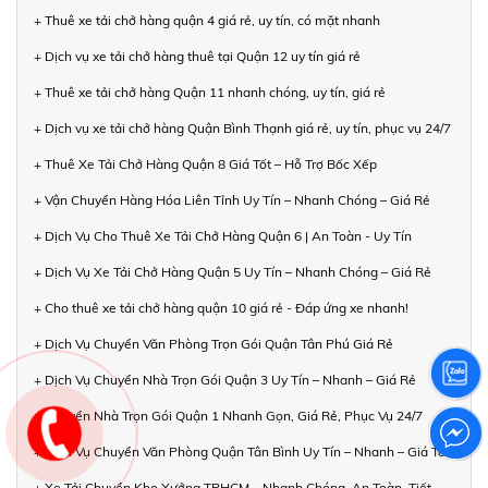
+ Thuê xe tải chở hàng quận 4 giá rẻ, uy tín, có mặt nhanh
+ Dịch vụ xe tải chở hàng thuê tại Quận 12 uy tín giá rẻ
+ Thuê xe tải chở hàng Quận 11 nhanh chóng, uy tín, giá rẻ
+ Dịch vụ xe tải chở hàng Quận Bình Thạnh giá rẻ, uy tín, phục vụ 24/7
+ Thuê Xe Tải Chở Hàng Quận 8 Giá Tốt – Hỗ Trợ Bốc Xếp
+ Vận Chuyển Hàng Hóa Liên Tỉnh Uy Tín – Nhanh Chóng – Giá Rẻ
+ Dịch Vụ Cho Thuê Xe Tải Chở Hàng Quận 6 | An Toàn - Uy Tín
+ Dịch Vụ Xe Tải Chở Hàng Quận 5 Uy Tín – Nhanh Chóng – Giá Rẻ
+ Cho thuê xe tải chở hàng quận 10 giá rẻ - Đáp ứng xe nhanh!
+ Dịch Vụ Chuyển Văn Phòng Trọn Gói Quận Tân Phú Giá Rẻ
+ Dịch Vụ Chuyển Nhà Trọn Gói Quận 3 Uy Tín – Nhanh – Giá Rẻ
+ Chuyển Nhà Trọn Gói Quận 1 Nhanh Gọn, Giá Rẻ, Phục Vụ 24/7
+ Dịch Vụ Chuyển Văn Phòng Quận Tân Bình Uy Tín – Nhanh – Giá Tốt
+ Xe Tải Chuyển Kho Xưởng TPHCM – Nhanh Chóng, An Toàn, Tiết