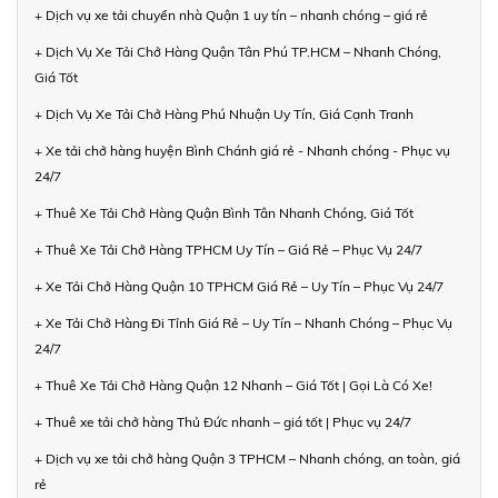
+ Dịch vụ xe tải chuyển nhà Quận 1 uy tín – nhanh chóng – giá rẻ
+ Dịch Vụ Xe Tải Chở Hàng Quận Tân Phú TP.HCM – Nhanh Chóng,
Giá Tốt
+ Dịch Vụ Xe Tải Chở Hàng Phú Nhuận Uy Tín, Giá Cạnh Tranh
+ Xe tải chở hàng huyện Bình Chánh giá rẻ - Nhanh chóng - Phục vụ
24/7
+ Thuê Xe Tải Chở Hàng Quận Bình Tân Nhanh Chóng, Giá Tốt
+ Thuê Xe Tải Chở Hàng TPHCM Uy Tín – Giá Rẻ – Phục Vụ 24/7
+ Xe Tải Chở Hàng Quận 10 TPHCM Giá Rẻ – Uy Tín – Phục Vụ 24/7
+ Xe Tải Chở Hàng Đi Tỉnh Giá Rẻ – Uy Tín – Nhanh Chóng – Phục Vụ
24/7
+ Thuê Xe Tải Chở Hàng Quận 12 Nhanh – Giá Tốt | Gọi Là Có Xe!
+ Thuê xe tải chở hàng Thủ Đức nhanh – giá tốt | Phục vụ 24/7
+ Dịch vụ xe tải chở hàng Quận 3 TPHCM – Nhanh chóng, an toàn, giá
rẻ