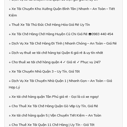
+ Xe Tải Chuyển Kho Xưởng Quận Bình Tân | Nhanh – An Toàn – Tiết
Kiệm
+ Thuê Xe Tải Thủ Đức Chở Hàng Hóa Giá Rẻ Uy Tín
+ Xe Tải Chở Hàng Chở Hàng Huyện Củ Chi Giá Rẻ ☎️0983 440 454
+ Dịch Vụ Xe Tải Chở Hàng Đi Tỉnh | Nhanh Chóng – An Toàn – Giá Rẻ
+ Dịch vụ thuê xe tải chở hàng tại Quận 6 giá rẻ & uy tín nhất
+ Cho thuê xe tải chở hàng quận 4 ✓ Giá rẻ ✓ Phục vụ 24/7
+ Xe Tải Chuyển Nhà Quận 3 – Uy Tín, Giá Tốt
+ Dịch Vụ Xe Tải Chuyển Nhà Quận 1 | Nhanh Gọn – An Toàn – Giá
Hợp Lý
+ Xe tải chở hàng quận Tân Phú giá rẻ - Gọi là có xe ngay!
+ Cho Thuê Xe Tải Chở Hàng Quận Gò Vấp Uy Tín, Giá Rẻ
+ Xe tải chở hàng quận 5 | Vận Chuyển Tiết Kiệm – An Toàn
+ Cho Thuê Xe Tải Quận 11 Chở Hàng | Uy Tín - Giá Tốt