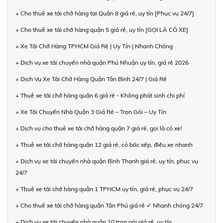
+ Cho thuê xe tải chở hàng tại Quận 8 giá rẻ, uy tín [Phục vụ 24/7]
+ Cho thuê xe tải chở hàng quận 5 giá rẻ, uy tín [GỌI LÀ CÓ XE]
+ Xe Tải Chở Hàng TPHCM Giá Rẻ | Uy Tín | Nhanh Chóng
+ Dịch vụ xe tải chuyển nhà quận Phú Nhuận uy tín, giá rẻ 2026
+ Dịch Vụ Xe Tải Chở Hàng Quận Tân Bình 24/7 | Giá Rẻ
+ Thuê xe tải chở hàng quận 6 giá rẻ - Không phát sinh chi phí
+ Xe Tải Chuyển Nhà Quận 3 Giá Rẻ – Trọn Gói – Uy Tín
+ Dịch vụ cho thuê xe tải chở hàng quận 7 giá rẻ, gọi là có xe!
+ Thuê xe tải chở hàng quận 12 giá rẻ, có bốc xếp, điều xe nhanh
+ Dịch vụ xe tải chuyển nhà quận Bình Thạnh giá rẻ, uy tín, phục vụ
24/7
+ Thuê xe tải chở hàng quận 1 TPHCM uy tín, giá rẻ, phục vụ 24/7
+ Cho thuê xe tải chở hàng quận Tân Phú giá rẻ ✓ Nhanh chóng 24/7
+ Dịch vụ xe tải chuyển nhà quận 10 trọn gói giá rẻ, uy tín