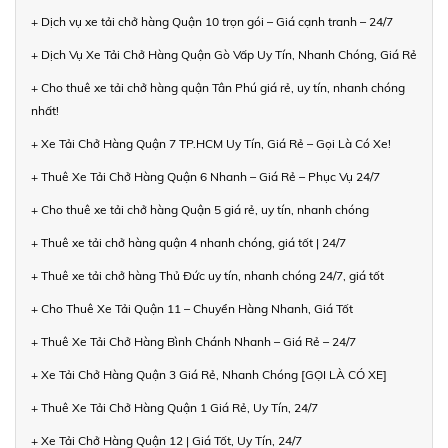
+ Dịch vụ xe tải chở hàng Quận 10 trọn gói – Giá cạnh tranh – 24/7
+ Dịch Vụ Xe Tải Chở Hàng Quận Gò Vấp Uy Tín, Nhanh Chóng, Giá Rẻ
+ Cho thuê xe tải chở hàng quận Tân Phú giá rẻ, uy tín, nhanh chóng
nhất!
+ Xe Tải Chở Hàng Quận 7 TP.HCM Uy Tín, Giá Rẻ – Gọi Là Có Xe!
+ Thuê Xe Tải Chở Hàng Quận 6 Nhanh – Giá Rẻ – Phục Vụ 24/7
+ Cho thuê xe tải chở hàng Quận 5 giá rẻ, uy tín, nhanh chóng
+ Thuê xe tải chở hàng quận 4 nhanh chóng, giá tốt | 24/7
+ Thuê xe tải chở hàng Thủ Đức uy tín, nhanh chóng 24/7, giá tốt
+ Cho Thuê Xe Tải Quận 11 – Chuyển Hàng Nhanh, Giá Tốt
+ Thuê Xe Tải Chở Hàng Bình Chánh Nhanh – Giá Rẻ – 24/7
+ Xe Tải Chở Hàng Quận 3 Giá Rẻ, Nhanh Chóng [GỌI LÀ CÓ XE]
+ Thuê Xe Tải Chở Hàng Quận 1 Giá Rẻ, Uy Tín, 24/7
+ Xe Tải Chở Hàng Quận 12 | Giá Tốt, Uy Tín, 24/7