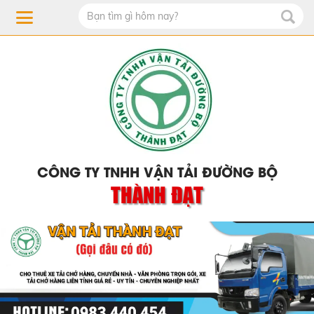
CÔNG TY TNHH VẬN TẢI ĐƯỜNG BỘ
THÀNH ĐẠT