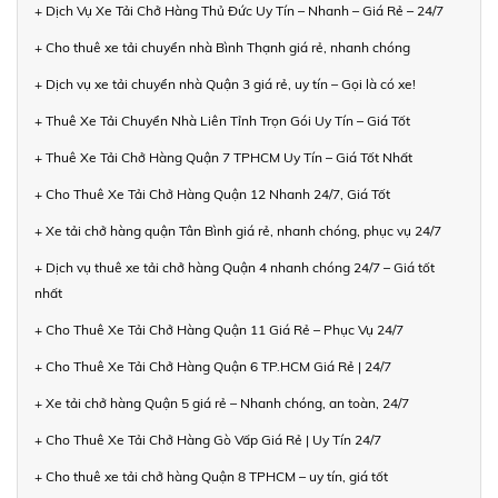
+ Dịch Vụ Xe Tải Chở Hàng Thủ Đức Uy Tín – Nhanh – Giá Rẻ – 24/7
+ Cho thuê xe tải chuyển nhà Bình Thạnh giá rẻ, nhanh chóng
+ Dịch vụ xe tải chuyển nhà Quận 3 giá rẻ, uy tín – Gọi là có xe!
+ Thuê Xe Tải Chuyển Nhà Liên Tỉnh Trọn Gói Uy Tín – Giá Tốt
+ Thuê Xe Tải Chở Hàng Quận 7 TPHCM Uy Tín – Giá Tốt Nhất
+ Cho Thuê Xe Tải Chở Hàng Quận 12 Nhanh 24/7, Giá Tốt
+ Xe tải chở hàng quận Tân Bình giá rẻ, nhanh chóng, phục vụ 24/7
+ Dịch vụ thuê xe tải chở hàng Quận 4 nhanh chóng 24/7 – Giá tốt
nhất
+ Cho Thuê Xe Tải Chở Hàng Quận 11 Giá Rẻ – Phục Vụ 24/7
+ Cho Thuê Xe Tải Chở Hàng Quận 6 TP.HCM Giá Rẻ | 24/7
+ Xe tải chở hàng Quận 5 giá rẻ – Nhanh chóng, an toàn, 24/7
+ Cho Thuê Xe Tải Chở Hàng Gò Vấp Giá Rẻ | Uy Tín 24/7
+ Cho thuê xe tải chở hàng Quận 8 TPHCM – uy tín, giá tốt