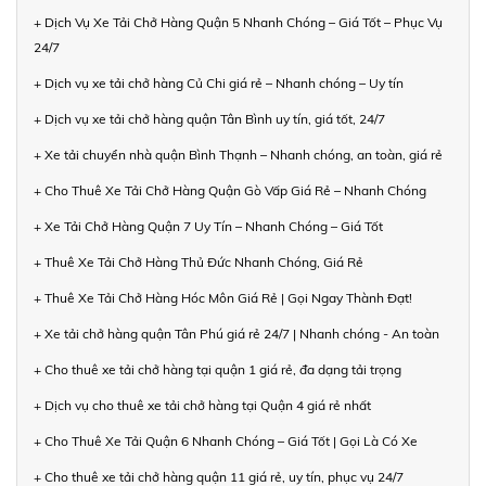
+ Dịch Vụ Xe Tải Chở Hàng Quận 5 Nhanh Chóng – Giá Tốt – Phục Vụ
24/7
+ Dịch vụ xe tải chở hàng Củ Chi giá rẻ – Nhanh chóng – Uy tín
+ Dịch vụ xe tải chở hàng quận Tân Bình uy tín, giá tốt, 24/7
+ Xe tải chuyển nhà quận Bình Thạnh – Nhanh chóng, an toàn, giá rẻ
+ Cho Thuê Xe Tải Chở Hàng Quận Gò Vấp Giá Rẻ – Nhanh Chóng
+ Xe Tải Chở Hàng Quận 7 Uy Tín – Nhanh Chóng – Giá Tốt
+ Thuê Xe Tải Chở Hàng Thủ Đức Nhanh Chóng, Giá Rẻ
+ Thuê Xe Tải Chở Hàng Hóc Môn Giá Rẻ | Gọi Ngay Thành Đạt!
+ Xe tải chở hàng quận Tân Phú giá rẻ 24/7 | Nhanh chóng - An toàn
+ Cho thuê xe tải chở hàng tại quận 1 giá rẻ, đa dạng tải trọng
+ Dịch vụ cho thuê xe tải chở hàng tại Quận 4 giá rẻ nhất
+ Cho Thuê Xe Tải Quận 6 Nhanh Chóng – Giá Tốt | Gọi Là Có Xe
+ Cho thuê xe tải chở hàng quận 11 giá rẻ, uy tín, phục vụ 24/7