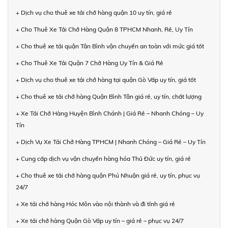
+ Dịch vụ cho thuê xe tải chở hàng quận 10 uy tín, giá rẻ
+ Cho Thuê Xe Tải Chở Hàng Quận 8 TPHCM Nhanh, Rẻ, Uy Tín
+ Cho thuê xe tải quận Tân Bình vận chuyển an toàn với mức giá tốt
+ Cho Thuê Xe Tải Quận 7 Chở Hàng Uy Tín & Giá Rẻ
+ Dịch vụ cho thuê xe tải chở hàng tại quận Gò Vấp uy tín, giá tốt
+ Cho thuê xe tải chở hàng Quận Bình Tân giá rẻ, uy tín, chất lượng
+ Xe Tải Chở Hàng Huyện Bình Chánh | Giá Rẻ – Nhanh Chóng – Uy
Tín
+ Dịch Vụ Xe Tải Chở Hàng TPHCM | Nhanh Chóng – Giá Rẻ – Uy Tín
+ Cung cấp dịch vụ vận chuyển hàng hóa Thủ Đức uy tín, giá rẻ
+ Cho thuê xe tải chở hàng quận Phú Nhuận giá rẻ, uy tín, phục vụ
24/7
+ Xe tải chở hàng Hóc Môn vào nội thành và đi tỉnh giá rẻ
+ Xe tải chở hàng Quận Gò Vấp uy tín – giá rẻ – phục vụ 24/7