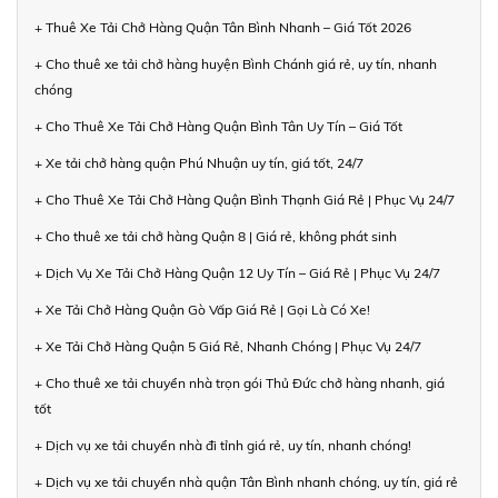
+ Thuê Xe Tải Chở Hàng Quận Tân Bình Nhanh – Giá Tốt 2026
+ Cho thuê xe tải chở hàng huyện Bình Chánh giá rẻ, uy tín, nhanh
chóng
+ Cho Thuê Xe Tải Chở Hàng Quận Bình Tân Uy Tín – Giá Tốt
+ Xe tải chở hàng quận Phú Nhuận uy tín, giá tốt, 24/7
+ Cho Thuê Xe Tải Chở Hàng Quận Bình Thạnh Giá Rẻ | Phục Vụ 24/7
+ Cho thuê xe tải chở hàng Quận 8 | Giá rẻ, không phát sinh
+ Dịch Vụ Xe Tải Chở Hàng Quận 12 Uy Tín – Giá Rẻ | Phục Vụ 24/7
+ Xe Tải Chở Hàng Quận Gò Vấp Giá Rẻ | Gọi Là Có Xe!
+ Xe Tải Chở Hàng Quận 5 Giá Rẻ, Nhanh Chóng | Phục Vụ 24/7
+ Cho thuê xe tải chuyển nhà trọn gói Thủ Đức chở hàng nhanh, giá
tốt
+ Dịch vụ xe tải chuyển nhà đi tỉnh giá rẻ, uy tín, nhanh chóng!
+ Dịch vụ xe tải chuyển nhà quận Tân Bình nhanh chóng, uy tín, giá rẻ