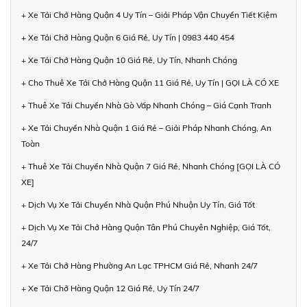
+ Xe Tải Chở Hàng Quận 4 Uy Tín – Giải Pháp Vận Chuyển Tiết Kiệm
+ Xe Tải Chở Hàng Quận 6 Giá Rẻ, Uy Tín | 0983 440 454
+ Xe Tải Chở Hàng Quận 10 Giá Rẻ, Uy Tín, Nhanh Chóng
+ Cho Thuê Xe Tải Chở Hàng Quận 11 Giá Rẻ, Uy Tín | GỌI LÀ CÓ XE
+ Thuê Xe Tải Chuyển Nhà Gò Vấp Nhanh Chóng – Giá Cạnh Tranh
+ Xe Tải Chuyển Nhà Quận 1 Giá Rẻ – Giải Pháp Nhanh Chóng, An
Toàn
+ Thuê Xe Tải Chuyển Nhà Quận 7 Giá Rẻ, Nhanh Chóng [GỌI LÀ CÓ
XE]
+ Dịch Vụ Xe Tải Chuyển Nhà Quận Phú Nhuận Uy Tín, Giá Tốt
+ Dịch Vụ Xe Tải Chở Hàng Quận Tân Phú Chuyên Nghiệp, Giá Tốt,
24/7
+ Xe Tải Chở Hàng Phường An Lạc TPHCM Giá Rẻ, Nhanh 24/7
+ Xe Tải Chở Hàng Quận 12 Giá Rẻ, Uy Tín 24/7