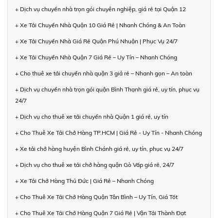
+ Dịch vụ chuyển nhà trọn gói chuyên nghiệp, giá rẻ tại Quận 12
+ Xe Tải Chuyển Nhà Quận 10 Giá Rẻ | Nhanh Chóng & An Toàn
+ Xe Tải Chuyển Nhà Giá Rẻ Quận Phú Nhuận | Phục Vụ 24/7
+ Xe Tải Chuyển Nhà Quận 7 Giá Rẻ – Uy Tín – Nhanh Chóng
+ Cho thuê xe tải chuyển nhà quận 3 giá rẻ – Nhanh gọn – An toàn
+ Dịch vụ chuyển nhà trọn gói quận Bình Thạnh giá rẻ, uy tín, phục vụ
24/7
+ Dịch vụ cho thuê xe tải chuyển nhà Quận 1 giá rẻ, uy tín
+ Cho Thuê Xe Tải Chở Hàng TP.HCM | Giá Rẻ - Uy Tín - Nhanh Chóng
+ Xe tải chở hàng huyện Bình Chánh giá rẻ, uy tín, phục vụ 24/7
+ Dịch vụ cho thuê xe tải chở hàng quận Gò Vấp giá rẻ, 24/7
+ Xe Tải Chở Hàng Thủ Đức | Giá Rẻ – Nhanh Chóng
+ Cho Thuê Xe Tải Chở Hàng Quận Tân Bình – Uy Tín, Giá Tốt
+ Cho Thuê Xe Tải Chở Hàng Quận 7 Giá Rẻ | Vận Tải Thành Đạt