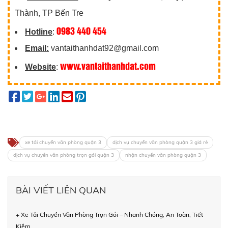
Thành, TP Bến Tre
0983 440 454
Hotline
:
Email:
vantaithanhdat92@gmail.com
www.vantaithanhdat.com
Website
:
xe tải chuyển văn phòng quận 3
dịch vụ chuyển văn phòng quận 3 giá rẻ
dịch vụ chuyển văn phòng trọn gói quận 3
nhận chuyển văn phòng quận 3
BÀI VIẾT LIÊN QUAN
+ Xe Tải Chuyển Văn Phòng Trọn Gói – Nhanh Chóng, An Toàn, Tiết
Kiệm