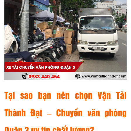
Tại sao bạn nên chọn Vận Tải
Thành Đạt – Chuyển văn phòng
Quận 3 uy tín chất lượng?