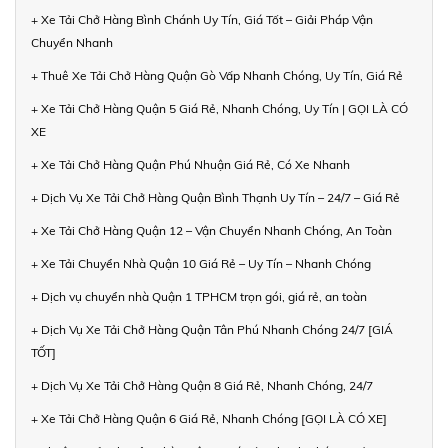
+ Xe Tải Chở Hàng Bình Chánh Uy Tín, Giá Tốt – Giải Pháp Vận
Chuyển Nhanh
+ Thuê Xe Tải Chở Hàng Quận Gò Vấp Nhanh Chóng, Uy Tín, Giá Rẻ
+ Xe Tải Chở Hàng Quận 5 Giá Rẻ, Nhanh Chóng, Uy Tín | GỌI LÀ CÓ
XE
+ Xe Tải Chở Hàng Quận Phú Nhuận Giá Rẻ, Có Xe Nhanh
+ Dịch Vụ Xe Tải Chở Hàng Quận Bình Thạnh Uy Tín – 24/7 – Giá Rẻ
+ Xe Tải Chở Hàng Quận 12 – Vận Chuyển Nhanh Chóng, An Toàn
+ Xe Tải Chuyển Nhà Quận 10 Giá Rẻ – Uy Tín – Nhanh Chóng
+ Dịch vụ chuyển nhà Quận 1 TPHCM trọn gói, giá rẻ, an toàn
+ Dịch Vụ Xe Tải Chở Hàng Quận Tân Phú Nhanh Chóng 24/7 [GIÁ
TỐT]
+ Dịch Vụ Xe Tải Chở Hàng Quận 8 Giá Rẻ, Nhanh Chóng, 24/7
+ Xe Tải Chở Hàng Quận 6 Giá Rẻ, Nhanh Chóng [GỌI LÀ CÓ XE]