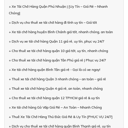
+ Xe Tải Chở Hàng Quận Phú Nhuận | [Uy Tín – Giá Rẻ – Nhanh
Chóng]
+ Dịch vụ cho thuê xe tải chở hàng đi tỉnh uy tín – Giá tốt
+ Xe tải chở hàng huyện Bình Chánh giá tốt, nhanh chóng, an toàn
+ Dịch vụ xe tải chở hàng Quận 11 giá rẻ, uy tín, phục vụ 24/7
+ Cho thuê xe tải chở hàng quận 10 giá tốt, uy tín, nhanh chóng
+ Cho thuê xe tải chở hàng quận Tân Phú giá rẻ | Phục vụ 24/7
+ Xe tải chở hàng quận Bình Tân giá rẻ - Gọi là có xe ngay!
+ Thuê xe tải chở hàng Quận 3 nhanh chóng – an toàn – giá rẻ
+ Thuê xe tải chở hàng Quận 4 giá rẻ, an toàn, nhanh chóng
+ Cho thuê xe tải chở hàng quận 12 TPHCM giá rẻ & uy tín
+ Xe tải chở hàng Gò Vấp Giá Rẻ – An Toàn – Nhanh Chóng
+ Thuê Xe Tải Chở Hàng Thủ Đức Giá Rẻ & Uy Tín [PHỤC VỤ 24/7]
+ Dịch vụ cho thuê xe tải chở hàng quận Bình Thạnh giá rẻ, uy tín