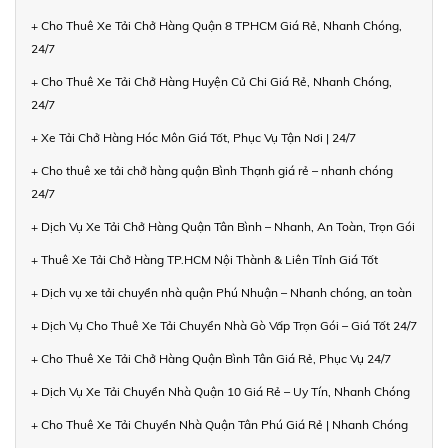
+ Cho Thuê Xe Tải Chở Hàng Quận 8 TPHCM Giá Rẻ, Nhanh Chóng,
24/7
+ Cho Thuê Xe Tải Chở Hàng Huyện Củ Chi Giá Rẻ, Nhanh Chóng,
24/7
+ Xe Tải Chở Hàng Hóc Môn Giá Tốt, Phục Vụ Tận Nơi | 24/7
+ Cho thuê xe tải chở hàng quận Bình Thạnh giá rẻ – nhanh chóng
24/7
+ Dịch Vụ Xe Tải Chở Hàng Quận Tân Bình – Nhanh, An Toàn, Trọn Gói
+ Thuê Xe Tải Chở Hàng TP.HCM Nội Thành & Liên Tỉnh Giá Tốt
+ Dịch vụ xe tải chuyển nhà quận Phú Nhuận – Nhanh chóng, an toàn
+ Dịch Vụ Cho Thuê Xe Tải Chuyển Nhà Gò Vấp Trọn Gói – Giá Tốt 24/7
+ Cho Thuê Xe Tải Chở Hàng Quận Bình Tân Giá Rẻ, Phục Vụ 24/7
+ Dịch Vụ Xe Tải Chuyển Nhà Quận 10 Giá Rẻ – Uy Tín, Nhanh Chóng
+ Cho Thuê Xe Tải Chuyển Nhà Quận Tân Phú Giá Rẻ | Nhanh Chóng