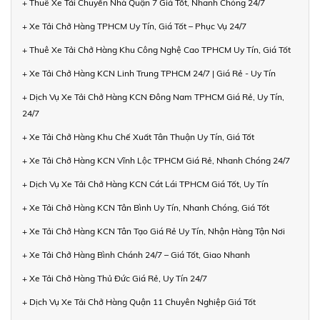
+ Thuê Xe Tải Chuyển Nhà Quận 7 Giá Tốt, Nhanh Chóng 24/7
+ Xe Tải Chở Hàng TPHCM Uy Tín, Giá Tốt – Phục Vụ 24/7
+ Thuê Xe Tải Chở Hàng Khu Công Nghệ Cao TPHCM Uy Tín, Giá Tốt
+ Xe Tải Chở Hàng KCN Linh Trung TPHCM 24/7 | Giá Rẻ - Uy Tín
+ Dịch Vụ Xe Tải Chở Hàng KCN Đông Nam TPHCM Giá Rẻ, Uy Tín,
24/7
+ Xe Tải Chở Hàng Khu Chế Xuất Tân Thuận Uy Tín, Giá Tốt
+ Xe Tải Chở Hàng KCN Vĩnh Lộc TPHCM Giá Rẻ, Nhanh Chóng 24/7
+ Dịch Vụ Xe Tải Chở Hàng KCN Cát Lái TPHCM Giá Tốt, Uy Tín
+ Xe Tải Chở Hàng KCN Tân Bình Uy Tín, Nhanh Chóng, Giá Tốt
+ Xe Tải Chở Hàng KCN Tân Tạo Giá Rẻ Uy Tín, Nhận Hàng Tận Nơi
+ Xe Tải Chở Hàng Bình Chánh 24/7 – Giá Tốt, Giao Nhanh
+ Xe Tải Chở Hàng Thủ Đức Giá Rẻ, Uy Tín 24/7
+ Dịch Vụ Xe Tải Chở Hàng Quận 11 Chuyên Nghiệp Giá Tốt