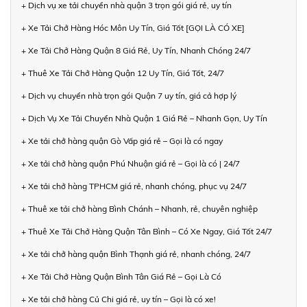
+ Dịch vụ xe tải chuyển nhà quận 3 trọn gói giá rẻ, uy tín
+ Xe Tải Chở Hàng Hóc Môn Uy Tín, Giá Tốt [GỌI LÀ CÓ XE]
+ Xe Tải Chở Hàng Quận 8 Giá Rẻ, Uy Tín, Nhanh Chóng 24/7
+ Thuê Xe Tải Chở Hàng Quận 12 Uy Tín, Giá Tốt, 24/7
+ Dịch vụ chuyển nhà trọn gói Quận 7 uy tín, giá cả hợp lý
+ Dịch Vụ Xe Tải Chuyển Nhà Quận 1 Giá Rẻ – Nhanh Gọn, Uy Tín
+ Xe tải chở hàng quận Gò Vấp giá rẻ – Gọi là có ngay
+ Xe tải chở hàng quận Phú Nhuận giá rẻ – Gọi là có | 24/7
+ Xe tải chở hàng TPHCM giá rẻ, nhanh chóng, phục vụ 24/7
+ Thuê xe tải chở hàng Bình Chánh – Nhanh, rẻ, chuyên nghiệp
+ Thuê Xe Tải Chở Hàng Quận Tân Bình – Có Xe Ngay, Giá Tốt 24/7
+ Xe tải chở hàng quận Bình Thạnh giá rẻ, nhanh chóng, 24/7
+ Xe Tải Chở Hàng Quận Bình Tân Giá Rẻ – Gọi Là Có
+ Xe tải chở hàng Củ Chi giá rẻ, uy tín – Gọi là có xe!