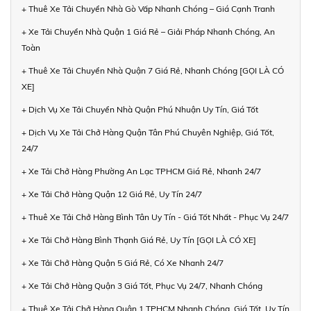
+ Thuê Xe Tải Chuyển Nhà Gò Vấp Nhanh Chóng – Giá Cạnh Tranh
+ Xe Tải Chuyển Nhà Quận 1 Giá Rẻ – Giải Pháp Nhanh Chóng, An
Toàn
+ Thuê Xe Tải Chuyển Nhà Quận 7 Giá Rẻ, Nhanh Chóng [GỌI LÀ CÓ
XE]
+ Dịch Vụ Xe Tải Chuyển Nhà Quận Phú Nhuận Uy Tín, Giá Tốt
+ Dịch Vụ Xe Tải Chở Hàng Quận Tân Phú Chuyên Nghiệp, Giá Tốt,
24/7
+ Xe Tải Chở Hàng Phường An Lạc TPHCM Giá Rẻ, Nhanh 24/7
+ Xe Tải Chở Hàng Quận 12 Giá Rẻ, Uy Tín 24/7
+ Thuê Xe Tải Chở Hàng Bình Tân Uy Tín - Giá Tốt Nhất - Phục Vụ 24/7
+ Xe Tải Chở Hàng Bình Thạnh Giá Rẻ, Uy Tín [GỌI LÀ CÓ XE]
+ Xe Tải Chở Hàng Quận 5 Giá Rẻ, Có Xe Nhanh 24/7
+ Xe Tải Chở Hàng Quận 3 Giá Tốt, Phục Vụ 24/7, Nhanh Chóng
+ Thuê Xe Tải Chở Hàng Quận 1 TPHCM Nhanh Chóng, Giá Tốt, Uy Tín