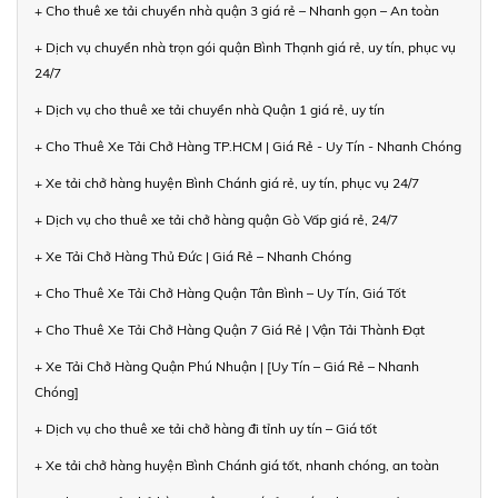
+ Cho thuê xe tải chuyển nhà quận 3 giá rẻ – Nhanh gọn – An toàn
+ Dịch vụ chuyển nhà trọn gói quận Bình Thạnh giá rẻ, uy tín, phục vụ
24/7
+ Dịch vụ cho thuê xe tải chuyển nhà Quận 1 giá rẻ, uy tín
+ Cho Thuê Xe Tải Chở Hàng TP.HCM | Giá Rẻ - Uy Tín - Nhanh Chóng
+ Xe tải chở hàng huyện Bình Chánh giá rẻ, uy tín, phục vụ 24/7
+ Dịch vụ cho thuê xe tải chở hàng quận Gò Vấp giá rẻ, 24/7
+ Xe Tải Chở Hàng Thủ Đức | Giá Rẻ – Nhanh Chóng
+ Cho Thuê Xe Tải Chở Hàng Quận Tân Bình – Uy Tín, Giá Tốt
+ Cho Thuê Xe Tải Chở Hàng Quận 7 Giá Rẻ | Vận Tải Thành Đạt
+ Xe Tải Chở Hàng Quận Phú Nhuận | [Uy Tín – Giá Rẻ – Nhanh
Chóng]
+ Dịch vụ cho thuê xe tải chở hàng đi tỉnh uy tín – Giá tốt
+ Xe tải chở hàng huyện Bình Chánh giá tốt, nhanh chóng, an toàn