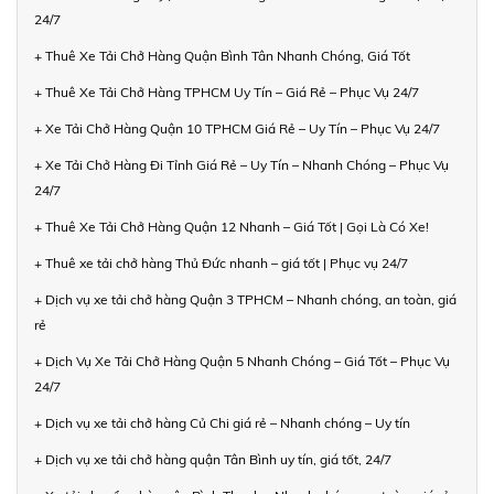
24/7
+ Thuê Xe Tải Chở Hàng Quận Bình Tân Nhanh Chóng, Giá Tốt
+ Thuê Xe Tải Chở Hàng TPHCM Uy Tín – Giá Rẻ – Phục Vụ 24/7
+ Xe Tải Chở Hàng Quận 10 TPHCM Giá Rẻ – Uy Tín – Phục Vụ 24/7
+ Xe Tải Chở Hàng Đi Tỉnh Giá Rẻ – Uy Tín – Nhanh Chóng – Phục Vụ
24/7
+ Thuê Xe Tải Chở Hàng Quận 12 Nhanh – Giá Tốt | Gọi Là Có Xe!
+ Thuê xe tải chở hàng Thủ Đức nhanh – giá tốt | Phục vụ 24/7
+ Dịch vụ xe tải chở hàng Quận 3 TPHCM – Nhanh chóng, an toàn, giá
rẻ
+ Dịch Vụ Xe Tải Chở Hàng Quận 5 Nhanh Chóng – Giá Tốt – Phục Vụ
24/7
+ Dịch vụ xe tải chở hàng Củ Chi giá rẻ – Nhanh chóng – Uy tín
+ Dịch vụ xe tải chở hàng quận Tân Bình uy tín, giá tốt, 24/7