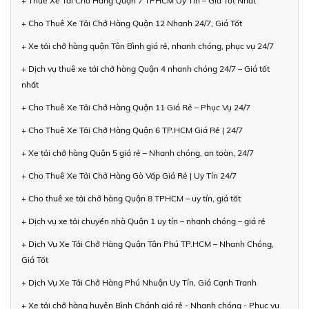
+ Thuê Xe Tải Chở Hàng Quận 7 TPHCM Uy Tín – Giá Tốt Nhất
+ Cho Thuê Xe Tải Chở Hàng Quận 12 Nhanh 24/7, Giá Tốt
+ Xe tải chở hàng quận Tân Bình giá rẻ, nhanh chóng, phục vụ 24/7
+ Dịch vụ thuê xe tải chở hàng Quận 4 nhanh chóng 24/7 – Giá tốt
nhất
+ Cho Thuê Xe Tải Chở Hàng Quận 11 Giá Rẻ – Phục Vụ 24/7
+ Cho Thuê Xe Tải Chở Hàng Quận 6 TP.HCM Giá Rẻ | 24/7
+ Xe tải chở hàng Quận 5 giá rẻ – Nhanh chóng, an toàn, 24/7
+ Cho Thuê Xe Tải Chở Hàng Gò Vấp Giá Rẻ | Uy Tín 24/7
+ Cho thuê xe tải chở hàng Quận 8 TPHCM – uy tín, giá tốt
+ Dịch vụ xe tải chuyển nhà Quận 1 uy tín – nhanh chóng – giá rẻ
+ Dịch Vụ Xe Tải Chở Hàng Quận Tân Phú TP.HCM – Nhanh Chóng,
Giá Tốt
+ Dịch Vụ Xe Tải Chở Hàng Phú Nhuận Uy Tín, Giá Cạnh Tranh
+ Xe tải chở hàng huyện Bình Chánh giá rẻ - Nhanh chóng - Phục vụ