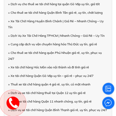
+ Dịch vụ cho thuê xe tải chở hàng tại quận Gò Vấp uy tín, giá tốt
+ Cho thuê xe tải chở hàng Quận Bình Tân giá rẻ, uy tín, chất lượng
+ Xe Tải Chở Hàng Huyện Bình Chánh | Giá Rẻ – Nhanh Chóng – Uy
Tín
+ Dịch Vụ Xe Tải Chở Hàng TPHCM | Nhanh Chóng – Giá Rẻ – Uy Tín
+ Cung cấp dịch vụ vận chuyển hàng hóa Thủ Đức uy tín, giá rẻ
+ Cho thuê xe tải chở hàng quận Phú Nhuận giá rẻ, uy tín, phục vụ
24/7
+ Xe tải chở hàng Hóc Môn vào nội thành và đi tỉnh giá rẻ
+ Xe tải chở hàng Quận Gò Vấp uy tín – giá rẻ – phục vụ 24/7
+ Thuê xe tải chở hàng quận 4 giá rẻ, uy tín, có mặt nhanh
+ Dịch vụ xe tải chở hàng thuê tại Quận 12 uy tín giá rẻ
+ Thuê xe tải chở hàng Quận 11 nhanh chóng, uy tín, giá rẻ
+ Dịch vụ xe tải chở hàng Quận Bình Thạnh giá rẻ, uy tín, phục vụ 24/7