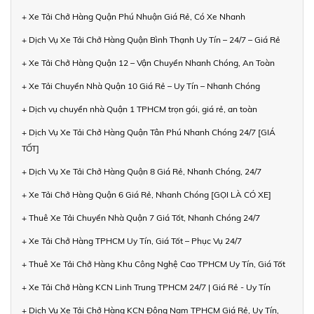
+ Xe Tải Chở Hàng Quận Phú Nhuận Giá Rẻ, Có Xe Nhanh
+ Dịch Vụ Xe Tải Chở Hàng Quận Bình Thạnh Uy Tín – 24/7 – Giá Rẻ
+ Xe Tải Chở Hàng Quận 12 – Vận Chuyển Nhanh Chóng, An Toàn
+ Xe Tải Chuyển Nhà Quận 10 Giá Rẻ – Uy Tín – Nhanh Chóng
+ Dịch vụ chuyển nhà Quận 1 TPHCM trọn gói, giá rẻ, an toàn
+ Dịch Vụ Xe Tải Chở Hàng Quận Tân Phú Nhanh Chóng 24/7 [GIÁ
TỐT]
+ Dịch Vụ Xe Tải Chở Hàng Quận 8 Giá Rẻ, Nhanh Chóng, 24/7
+ Xe Tải Chở Hàng Quận 6 Giá Rẻ, Nhanh Chóng [GỌI LÀ CÓ XE]
+ Thuê Xe Tải Chuyển Nhà Quận 7 Giá Tốt, Nhanh Chóng 24/7
+ Xe Tải Chở Hàng TPHCM Uy Tín, Giá Tốt – Phục Vụ 24/7
+ Thuê Xe Tải Chở Hàng Khu Công Nghệ Cao TPHCM Uy Tín, Giá Tốt
+ Xe Tải Chở Hàng KCN Linh Trung TPHCM 24/7 | Giá Rẻ - Uy Tín
+ Dịch Vụ Xe Tải Chở Hàng KCN Đông Nam TPHCM Giá Rẻ, Uy Tín,