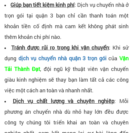
Giúp bạn tiết kiệm kinh phí
: Dịch vụ chuyển nhà ở
trọn gói tại quận 3 bạn chỉ cần thanh toán một
khoản tiền cố định mà cam kết không phát sinh
thêm khoản chi phí nào.
Tránh được rủi ro trong khi vận chuyển
: Khi sử
dụng
dịch vụ chuyển nhà quận 3 trọn gói
của
Vận
Tải Thành Đạt
, đội ngũ kỹ thuật viên vận chuyển
giàu kinh nghiệm sẽ thay bạn làm tất cả các công
việc một cách an toàn và nhanh nhất.
Dịch vụ chất lượng và chuyên nghiệp
: Mỗi
phương án chuyển nhà dù nhỏ hay lớn đều được
công ty chúng tôi triển khai an toàn và chuyên
nghiệp nhất, cam kết mang lại sự hài lòng đến