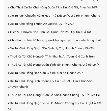
+ Cho Thuê Xe Tải Chở Hàng Quận 7 Uy Tín, Giá Tốt, Phục Vụ 24/7
+ Xe Tải Vận Chuyển Hàng Hóa Thủ Đức 24/7, Giá Rẻ, Nhanh Chóng
+ Xe Tải Chở Hàng Thuận An Giá Rẻ, Uy Tín 24/7
+ Dịch Vụ Chuyển Nhà Trọn Gói Quận Tân Phú Uy Tín, Giá Tốt
+ Cho thuê xe tải chở hàng quận 4 trọn gói, giá rẻ, nhanh chóng nhất
+ Xe Tải Chở Hàng Quận Tân Bình Uy Tín, Nhanh Chóng, Giá Tốt
+ Thuê Xe Tải Chở Hàng Đi Tỉnh Nhanh, An Toàn, Giá Cạnh Tranh
+ Thuê Xe Tải Chở Hàng Quận Bình Tân Nhanh Chóng, Giá Rẻ, 24/7
+ Xe Tải Chở Hàng Hóc Môn Giá Rẻ, Gọi Xe Nhanh 24/7
+ Xe Tải Chở Hàng Bình Chánh Uy Tín, Giá Tốt – Giải Pháp Vận
Chuyển Nhanh
+ Thuê Xe Tải Chở Hàng Quận Gò Vấp Nhanh Chóng, Uy Tín, Giá Rẻ
+ Xe Tải Chở Hàng Quận 5 Giá Rẻ, Nhanh Chóng, Uy Tín | GỌI LÀ CÓ
XE