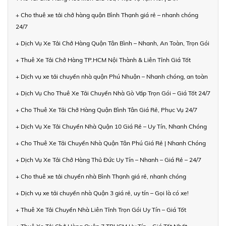
+ Cho thuê xe tải chở hàng quận Bình Thạnh giá rẻ – nhanh chóng
24/7
+ Dịch Vụ Xe Tải Chở Hàng Quận Tân Bình – Nhanh, An Toàn, Trọn Gói
+ Thuê Xe Tải Chở Hàng TP.HCM Nội Thành & Liên Tỉnh Giá Tốt
+ Dịch vụ xe tải chuyển nhà quận Phú Nhuận – Nhanh chóng, an toàn
+ Dịch Vụ Cho Thuê Xe Tải Chuyển Nhà Gò Vấp Trọn Gói – Giá Tốt 24/7
+ Cho Thuê Xe Tải Chở Hàng Quận Bình Tân Giá Rẻ, Phục Vụ 24/7
+ Dịch Vụ Xe Tải Chuyển Nhà Quận 10 Giá Rẻ – Uy Tín, Nhanh Chóng
+ Cho Thuê Xe Tải Chuyển Nhà Quận Tân Phú Giá Rẻ | Nhanh Chóng
+ Dịch Vụ Xe Tải Chở Hàng Thủ Đức Uy Tín – Nhanh – Giá Rẻ – 24/7
+ Cho thuê xe tải chuyển nhà Bình Thạnh giá rẻ, nhanh chóng
+ Dịch vụ xe tải chuyển nhà Quận 3 giá rẻ, uy tín – Gọi là có xe!
+ Thuê Xe Tải Chuyển Nhà Liên Tỉnh Trọn Gói Uy Tín – Giá Tốt