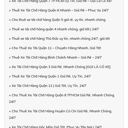
+ Xe Tải Chở Hàng Quận 7 TP.HCM Uy Tín, Giá Rẻ – Gọi Là Có Xe!
+ Thuê Xe Tải Chở Hàng Quận 6 Nhanh – Giá Rẻ – Phục Vụ 24/7
+ Cho thuê xe tải chở hàng Quận 5 giá rẻ, uy tín, nhanh chóng
+ Thuê xe tải chở hàng quận 4 nhanh chóng, giá tốt | 24/7
+ Thuê xe tải chở hàng Thủ Đức uy tín, nhanh chóng 24/7, giá tốt
+ Cho Thuê Xe Tải Quận 11 – Chuyển Hàng Nhanh, Giá Tốt
+ Thuê Xe Tải Chở Hàng Bình Chánh Nhanh – Giá Rẻ – 24/7
+ Xe Tải Chở Hàng Quận 3 Giá Rẻ, Nhanh Chóng [GỌI LÀ CÓ XE]
+ Thuê Xe Tải Chở Hàng Quận 1 Giá Rẻ, Uy Tín, 24/7
+ Xe Tải Chở Hàng Quận 12 | Giá Tốt, Uy Tín, 24/7
+ Cho Thuê Xe Tải Chở Hàng Quận 8 TPHCM Giá Rẻ, Nhanh Chóng,
24/7
+ Cho Thuê Xe Tải Chở Hàng Huyện Củ Chi Giá Rẻ, Nhanh Chóng,
24/7
+ Xe Tải Chở Hàng Hóc Môn Giá Tốt, Phục Vụ Tận Nơi | 24/7