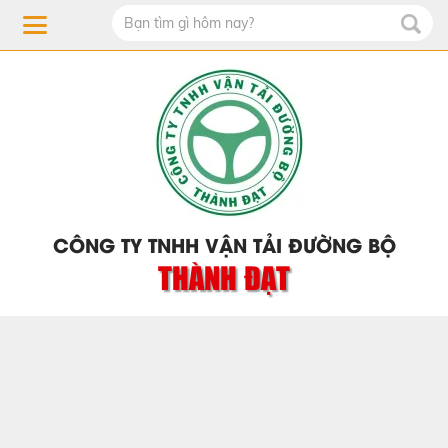
CÔNG TY TNHH VẬN TẢI ĐƯỜNG BỘ
THÀNH ĐẠT