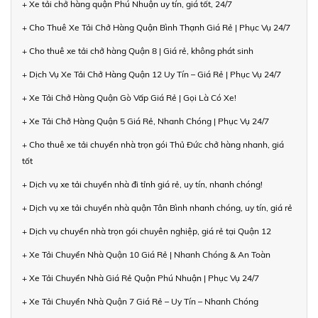
+ Xe tải chở hàng quận Phú Nhuận uy tín, giá tốt, 24/7
+ Cho Thuê Xe Tải Chở Hàng Quận Bình Thạnh Giá Rẻ | Phục Vụ 24/7
+ Cho thuê xe tải chở hàng Quận 8 | Giá rẻ, không phát sinh
+ Dịch Vụ Xe Tải Chở Hàng Quận 12 Uy Tín – Giá Rẻ | Phục Vụ 24/7
+ Xe Tải Chở Hàng Quận Gò Vấp Giá Rẻ | Gọi Là Có Xe!
+ Xe Tải Chở Hàng Quận 5 Giá Rẻ, Nhanh Chóng | Phục Vụ 24/7
+ Cho thuê xe tải chuyển nhà trọn gói Thủ Đức chở hàng nhanh, giá
tốt
+ Dịch vụ xe tải chuyển nhà đi tỉnh giá rẻ, uy tín, nhanh chóng!
+ Dịch vụ xe tải chuyển nhà quận Tân Bình nhanh chóng, uy tín, giá rẻ
+ Dịch vụ chuyển nhà trọn gói chuyên nghiệp, giá rẻ tại Quận 12
+ Xe Tải Chuyển Nhà Quận 10 Giá Rẻ | Nhanh Chóng & An Toàn
+ Xe Tải Chuyển Nhà Giá Rẻ Quận Phú Nhuận | Phục Vụ 24/7
+ Xe Tải Chuyển Nhà Quận 7 Giá Rẻ – Uy Tín – Nhanh Chóng