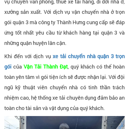
vụ chuyển văn phòng, thuê xe tải hàng, di dời nhà ở,
xưởng sản xuất. Với dịch vụ vận chuyển nhà ở trọn
gói quận 3 mà công ty Thành Hưng cung cấp sẽ đáp
ứng tốt nhất yêu cầu từ khách hàng tại quận 3 và
những quận huyện lân cận.
Khi đến với dịch vụ
xe tải chuyển nhà quận 3 trọn
gói
của
Vận Tải Thành Đạt
, quý khách có thể hoàn
toàn yên tâm vì gói tiện ích sẽ được nhận lại. Với đội
ngũ kỹ thuật viên chuyển nhà có tinh thần trách
nhiệm cao, hệ thống xe tải chuyên dụng đảm bảo an
toàn cho tài sản và vật dụng của quý khách.