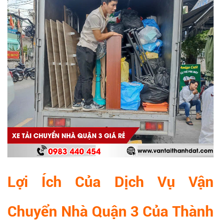
Lợi Ích Của Dịch Vụ Vận
Chuyển Nhà Quận 3 Của Thành