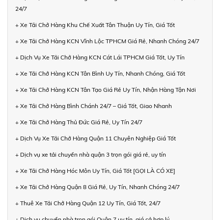
24/7
+ Xe Tải Chở Hàng Khu Chế Xuất Tân Thuận Uy Tín, Giá Tốt
+ Xe Tải Chở Hàng KCN Vĩnh Lộc TPHCM Giá Rẻ, Nhanh Chóng 24/7
+ Dịch Vụ Xe Tải Chở Hàng KCN Cát Lái TPHCM Giá Tốt, Uy Tín
+ Xe Tải Chở Hàng KCN Tân Bình Uy Tín, Nhanh Chóng, Giá Tốt
+ Xe Tải Chở Hàng KCN Tân Tạo Giá Rẻ Uy Tín, Nhận Hàng Tận Nơi
+ Xe Tải Chở Hàng Bình Chánh 24/7 – Giá Tốt, Giao Nhanh
+ Xe Tải Chở Hàng Thủ Đức Giá Rẻ, Uy Tín 24/7
+ Dịch Vụ Xe Tải Chở Hàng Quận 11 Chuyên Nghiệp Giá Tốt
+ Dịch vụ xe tải chuyển nhà quận 3 trọn gói giá rẻ, uy tín
+ Xe Tải Chở Hàng Hóc Môn Uy Tín, Giá Tốt [GỌI LÀ CÓ XE]
+ Xe Tải Chở Hàng Quận 8 Giá Rẻ, Uy Tín, Nhanh Chóng 24/7
+ Thuê Xe Tải Chở Hàng Quận 12 Uy Tín, Giá Tốt, 24/7
+ Dịch vụ chuyển nhà trọn gói Quận 7 uy tín, giá cả hợp lý