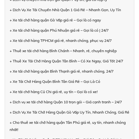
+ Dịch Vụ Xe Tải Chuyển Nhà Quận 1 Giá Rẻ – Nhanh Gọn, Uy Tín
+ Xe tải chở hàng quận Gò Vấp giá rẻ – Gọi là có ngay
+ Xe tải chở hàng quận Phú Nhuận giá rẻ – Gọi là có | 24/7
+ Xe tải chở hàng TPHCM giá rẻ, nhanh chóng, phục vụ 24/7
+ Thuê xe tải chở hàng Bình Chánh – Nhanh, rẻ, chuyên nghiệp
+ Thuê Xe Tải Chở Hàng Quận Tân Bình – Có Xe Ngay, Giá Tốt 24/7
+ Xe tải chở hàng quận Bình Thạnh giá rẻ, nhanh chóng, 24/7
+ Xe Tải Chở Hàng Quận Bình Tân Giá Rẻ – Gọi Là Có
+ Xe tải chở hàng Củ Chi giá rẻ, uy tín – Gọi là có xe!
+ Dịch vụ xe tải chở hàng Quận 10 trọn gói – Giá cạnh tranh – 24/7
+ Dịch Vụ Xe Tải Chở Hàng Quận Gò Vấp Uy Tín, Nhanh Chóng, Giá Rẻ
+ Cho thuê xe tải chở hàng quận Tân Phú giá rẻ, uy tín, nhanh chóng
nhất!