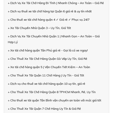
+ Dịch Vụ Xe Tải Chở Hàng Đi Tỉnh | Nhanh Chóng – An Toàn – Giá Rẻ
+ Dịch vụ thuê xe tải chở hàng tại Quận 6 giá rẻ & uy tín nhất
+ Cho thuê xe tải chở hàng quận 4 ✓ Giá rẻ ✓ Phục vụ 24/7
+ Xe Tải Chuyển Nhà Quận 3 – Uy Tín, Giá Tốt
+ Dịch Vụ Xe Tải Chuyển Nhà Quận 1 | Nhanh Gọn – An Toàn – Giá
Hợp Lý
+ Xe tải chở hàng quận Tân Phú giá rẻ - Gọi là có xe ngay!
+ Cho Thuê Xe Tải Chở Hàng Quận Gò Vấp Uy Tín, Giá Rẻ
+ Xe tải chở hàng quận 5 | Vận Chuyển Tiết Kiệm – An Toàn
+ Cho Thuê Xe Tải Quận 11 Chở Hàng | Uy Tín - Giá Tốt
+ Dịch vụ cho thuê xe tải chở hàng quận 10 uy tín, giá rẻ
+ Cho Thuê Xe Tải Chở Hàng Quận 8 TPHCM Nhanh, Rẻ, Uy Tín
+ Cho thuê xe tải quận Tân Bình vận chuyển an toàn với mức giá tốt
+ Cho Thuê Xe Tải Quận 7 Chở Hàng Uy Tín & Giá Rẻ