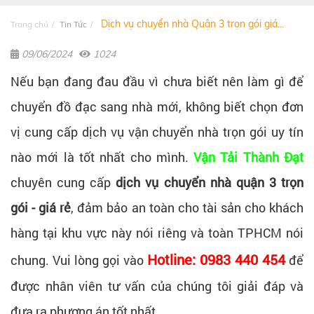
Dịch vụ chuyển nhà Quận 3 trọn gói giá...
Trang chủ
Tin Tức
09/06/2024
1024
Nếu bạn đang đau đầu vì chưa biết nên làm gì để
chuyển đồ đạc sang nhà mới, không biết chọn đơn
vị cung cấp dịch vụ vận chuyển nhà trọn gói uy tín
nào mới là tốt nhất cho mình.
Vận Tải Thành Đạt
chuyên cung cấp
dịch vụ chuyển nhà quận 3 trọn
gói - giá rẻ
, đảm bảo an toàn cho tài sản cho khách
hàng tại khu vực này nói riêng và toàn TPHCM nói
Hotline: 0983 440 454
chung. Vui lòng gọi vào
để
được nhân viên tư vấn của chúng tôi giải đáp và
đưa ra phương án tốt nhất.