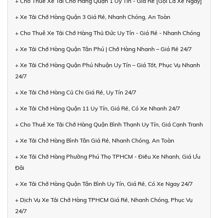
+ Cho Thuê Xe Tải Chở Hàng Quận 1 Uy Tín - Giá Rẻ [Gọi Là Xe Ngay]
+ Xe Tải Chở Hàng Quận 3 Giá Rẻ, Nhanh Chóng, An Toàn
+ Cho Thuê Xe Tải Chở Hàng Thủ Đức Uy Tín - Giá Rẻ - Nhanh Chóng
+ Xe Tải Chở Hàng Quận Tân Phú | Chở Hàng Nhanh – Giá Rẻ 24/7
+ Xe Tải Chở Hàng Quận Phú Nhuận Uy Tín – Giá Tốt, Phục Vụ Nhanh
24/7
+ Xe Tải Chở Hàng Củ Chi Giá Rẻ, Uy Tín 24/7
+ Xe Tải Chở Hàng Quận 11 Uy Tín, Giá Rẻ, Có Xe Nhanh 24/7
+ Cho Thuê Xe Tải Chở Hàng Quận Bình Thạnh Uy Tín, Giá Cạnh Tranh
+ Xe Tải Chở Hàng Bình Tân Giá Rẻ, Nhanh Chóng, An Toàn
+ Xe Tải Chở Hàng Phường Phú Thọ TPHCM - Điều Xe Nhanh, Giá Ưu
Đãi
+ Xe Tải Chở Hàng Quận Tân Bình Uy Tín, Giá Rẻ, Có Xe Ngay 24/7
+ Dịch Vụ Xe Tải Chở Hàng TPHCM Giá Rẻ, Nhanh Chóng, Phục Vụ
24/7