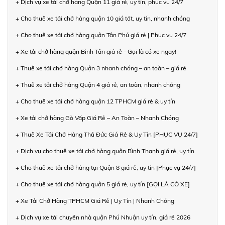
+ Dịch vụ xe tải chở hàng Quận 11 giá rẻ, uy tín, phục vụ 24/7
+ Cho thuê xe tải chở hàng quận 10 giá tốt, uy tín, nhanh chóng
+ Cho thuê xe tải chở hàng quận Tân Phú giá rẻ | Phục vụ 24/7
+ Xe tải chở hàng quận Bình Tân giá rẻ - Gọi là có xe ngay!
+ Thuê xe tải chở hàng Quận 3 nhanh chóng – an toàn – giá rẻ
+ Thuê xe tải chở hàng Quận 4 giá rẻ, an toàn, nhanh chóng
+ Cho thuê xe tải chở hàng quận 12 TPHCM giá rẻ & uy tín
+ Xe tải chở hàng Gò Vấp Giá Rẻ – An Toàn – Nhanh Chóng
+ Thuê Xe Tải Chở Hàng Thủ Đức Giá Rẻ & Uy Tín [PHỤC VỤ 24/7]
+ Dịch vụ cho thuê xe tải chở hàng quận Bình Thạnh giá rẻ, uy tín
+ Cho thuê xe tải chở hàng tại Quận 8 giá rẻ, uy tín [Phục vụ 24/7]
+ Cho thuê xe tải chở hàng quận 5 giá rẻ, uy tín [GỌI LÀ CÓ XE]
+ Xe Tải Chở Hàng TPHCM Giá Rẻ | Uy Tín | Nhanh Chóng
+ Dịch vụ xe tải chuyển nhà quận Phú Nhuận uy tín, giá rẻ 2026