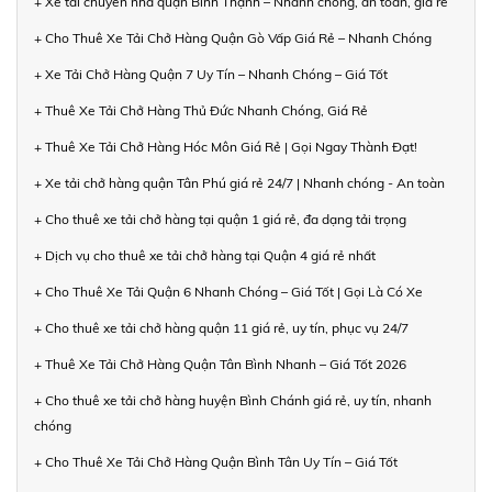
+ Xe tải chuyển nhà quận Bình Thạnh – Nhanh chóng, an toàn, giá rẻ
+ Cho Thuê Xe Tải Chở Hàng Quận Gò Vấp Giá Rẻ – Nhanh Chóng
+ Xe Tải Chở Hàng Quận 7 Uy Tín – Nhanh Chóng – Giá Tốt
+ Thuê Xe Tải Chở Hàng Thủ Đức Nhanh Chóng, Giá Rẻ
+ Thuê Xe Tải Chở Hàng Hóc Môn Giá Rẻ | Gọi Ngay Thành Đạt!
+ Xe tải chở hàng quận Tân Phú giá rẻ 24/7 | Nhanh chóng - An toàn
+ Cho thuê xe tải chở hàng tại quận 1 giá rẻ, đa dạng tải trọng
+ Dịch vụ cho thuê xe tải chở hàng tại Quận 4 giá rẻ nhất
+ Cho Thuê Xe Tải Quận 6 Nhanh Chóng – Giá Tốt | Gọi Là Có Xe
+ Cho thuê xe tải chở hàng quận 11 giá rẻ, uy tín, phục vụ 24/7
+ Thuê Xe Tải Chở Hàng Quận Tân Bình Nhanh – Giá Tốt 2026
+ Cho thuê xe tải chở hàng huyện Bình Chánh giá rẻ, uy tín, nhanh
chóng
+ Cho Thuê Xe Tải Chở Hàng Quận Bình Tân Uy Tín – Giá Tốt