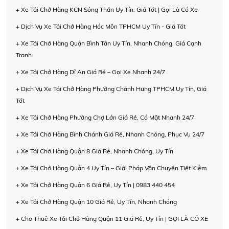
+ Xe Tải Chở Hàng KCN Sóng Thần Uy Tín, Giá Tốt | Gọi Là Có Xe
+ Dịch Vụ Xe Tải Chở Hàng Hóc Môn TPHCM Uy Tín - Giá Tốt
+ Xe Tải Chở Hàng Quận Bình Tân Uy Tín, Nhanh Chóng, Giá Cạnh
Tranh
+ Xe Tải Chở Hàng Dĩ An Giá Rẻ – Gọi Xe Nhanh 24/7
+ Dịch Vụ Xe Tải Chở Hàng Phường Chánh Hưng TPHCM Uy Tín, Giá
Tốt
+ Xe Tải Chở Hàng Phường Chợ Lớn Giá Rẻ, Có Mặt Nhanh 24/7
+ Xe Tải Chở Hàng Bình Chánh Giá Rẻ, Nhanh Chóng, Phục Vụ 24/7
+ Xe Tải Chở Hàng Quận 8 Giá Rẻ, Nhanh Chóng, Uy Tín
+ Xe Tải Chở Hàng Quận 4 Uy Tín – Giải Pháp Vận Chuyển Tiết Kiệm
+ Xe Tải Chở Hàng Quận 6 Giá Rẻ, Uy Tín | 0983 440 454
+ Xe Tải Chở Hàng Quận 10 Giá Rẻ, Uy Tín, Nhanh Chóng
+ Cho Thuê Xe Tải Chở Hàng Quận 11 Giá Rẻ, Uy Tín | GỌI LÀ CÓ XE