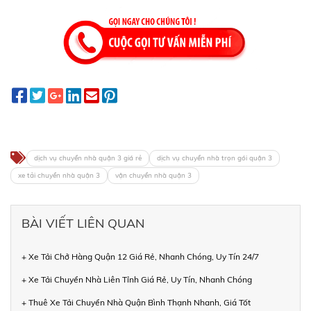
dịch vụ chuyển nhà quận 3 giá rẻ
dịch vụ chuyển nhà trọn gói quận 3
xe tải chuyển nhà quận 3
vận chuyển nhà quận 3
BÀI VIẾT LIÊN QUAN
+ Xe Tải Chở Hàng Quận 12 Giá Rẻ, Nhanh Chóng, Uy Tín 24/7
+ Xe Tải Chuyển Nhà Liên Tỉnh Giá Rẻ, Uy Tín, Nhanh Chóng
+ Thuê Xe Tải Chuyển Nhà Quận Bình Thạnh Nhanh, Giá Tốt