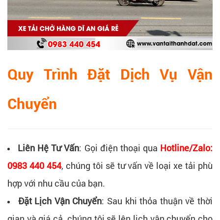
Quy Trình Đặt Dịch Vụ Vận
Chuyển
Liên Hệ Tư Vấn
: Gọi điện thoại qua
Hotline/Zalo:
0983 440 454
, chúng tôi sẽ tư vấn về loại xe tải phù
hợp với nhu cầu của bạn.
Đặt Lịch Vận Chuyển
: Sau khi thỏa thuận về thời
gian và giá cả, chúng tôi sẽ lên lịch vận chuyển cho