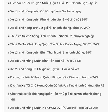
+ Dịch Vụ Xe Tải Chuyển Nhà Quận 1 Giá Rẻ – Nhanh Gọn, Uy Tín
+ Xe tải chở hàng quận Gò Vấp giá rẻ – Gọi là có ngay
+ Xe tải chở hàng quận Phú Nhuận giá rẻ – Gọi là có | 24/7
+ Xe tải chở hàng TPHCM giá rẻ, nhanh chóng, phục vụ 24/7
+ Thuê xe tải chở hàng Bình Chánh – Nhanh, rẻ, chuyên nghiệp
+ Thuê Xe Tải Chở Hàng Quận Tân Bình – Có Xe Ngay, Giá Tốt 24/7
+ Xe tải chở hàng quận Bình Thạnh giá rẻ, nhanh chóng, 24/7
+ Xe Tải Chở Hàng Quận Bình Tân Giá Rẻ – Gọi Là Có
+ Xe tải chở hàng Củ Chi giá rẻ, uy tín – Gọi là có xe!
+ Dịch vụ xe tải chở hàng Quận 10 trọn gói – Giá cạnh tranh – 24/7
+ Dịch Vụ Xe Tải Chở Hàng Quận Gò Vấp Uy Tín, Nhanh Chóng, Giá Rẻ
+ Cho thuê xe tải chở hàng quận Tân Phú giá rẻ, uy tín, nhanh chóng
nhất!
+ Xe Tải Chở Hàng Quận 7 TP.HCM Uy Tín, Giá Rẻ – Gọi Là Có Xe!