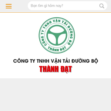
CÔNG TY TNHH VẬN TẢI ĐƯỜNG BỘ
THÀNH ĐẠT