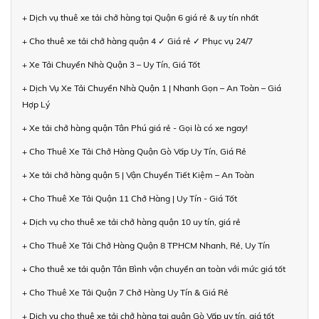
+ Dịch vụ thuê xe tải chở hàng tại Quận 6 giá rẻ & uy tín nhất
+ Cho thuê xe tải chở hàng quận 4 ✓ Giá rẻ ✓ Phục vụ 24/7
+ Xe Tải Chuyển Nhà Quận 3 – Uy Tín, Giá Tốt
+ Dịch Vụ Xe Tải Chuyển Nhà Quận 1 | Nhanh Gọn – An Toàn – Giá
Hợp Lý
+ Xe tải chở hàng quận Tân Phú giá rẻ - Gọi là có xe ngay!
+ Cho Thuê Xe Tải Chở Hàng Quận Gò Vấp Uy Tín, Giá Rẻ
+ Xe tải chở hàng quận 5 | Vận Chuyển Tiết Kiệm – An Toàn
+ Cho Thuê Xe Tải Quận 11 Chở Hàng | Uy Tín - Giá Tốt
+ Dịch vụ cho thuê xe tải chở hàng quận 10 uy tín, giá rẻ
+ Cho Thuê Xe Tải Chở Hàng Quận 8 TPHCM Nhanh, Rẻ, Uy Tín
+ Cho thuê xe tải quận Tân Bình vận chuyển an toàn với mức giá tốt
+ Cho Thuê Xe Tải Quận 7 Chở Hàng Uy Tín & Giá Rẻ
+ Dịch vụ cho thuê xe tải chở hàng tại quận Gò Vấp uy tín, giá tốt