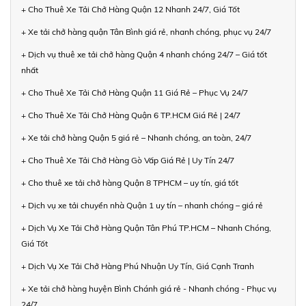
+ Cho Thuê Xe Tải Chở Hàng Quận 12 Nhanh 24/7, Giá Tốt
+ Xe tải chở hàng quận Tân Bình giá rẻ, nhanh chóng, phục vụ 24/7
+ Dịch vụ thuê xe tải chở hàng Quận 4 nhanh chóng 24/7 – Giá tốt
nhất
+ Cho Thuê Xe Tải Chở Hàng Quận 11 Giá Rẻ – Phục Vụ 24/7
+ Cho Thuê Xe Tải Chở Hàng Quận 6 TP.HCM Giá Rẻ | 24/7
+ Xe tải chở hàng Quận 5 giá rẻ – Nhanh chóng, an toàn, 24/7
+ Cho Thuê Xe Tải Chở Hàng Gò Vấp Giá Rẻ | Uy Tín 24/7
+ Cho thuê xe tải chở hàng Quận 8 TPHCM – uy tín, giá tốt
+ Dịch vụ xe tải chuyển nhà Quận 1 uy tín – nhanh chóng – giá rẻ
+ Dịch Vụ Xe Tải Chở Hàng Quận Tân Phú TP.HCM – Nhanh Chóng,
Giá Tốt
+ Dịch Vụ Xe Tải Chở Hàng Phú Nhuận Uy Tín, Giá Cạnh Tranh
+ Xe tải chở hàng huyện Bình Chánh giá rẻ - Nhanh chóng - Phục vụ
24/7