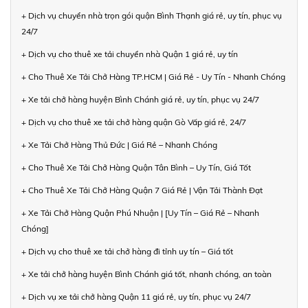
+ Dịch vụ chuyển nhà trọn gói quận Bình Thạnh giá rẻ, uy tín, phục vụ
24/7
+ Dịch vụ cho thuê xe tải chuyển nhà Quận 1 giá rẻ, uy tín
+ Cho Thuê Xe Tải Chở Hàng TP.HCM | Giá Rẻ - Uy Tín - Nhanh Chóng
+ Xe tải chở hàng huyện Bình Chánh giá rẻ, uy tín, phục vụ 24/7
+ Dịch vụ cho thuê xe tải chở hàng quận Gò Vấp giá rẻ, 24/7
+ Xe Tải Chở Hàng Thủ Đức | Giá Rẻ – Nhanh Chóng
+ Cho Thuê Xe Tải Chở Hàng Quận Tân Bình – Uy Tín, Giá Tốt
+ Cho Thuê Xe Tải Chở Hàng Quận 7 Giá Rẻ | Vận Tải Thành Đạt
+ Xe Tải Chở Hàng Quận Phú Nhuận | [Uy Tín – Giá Rẻ – Nhanh
Chóng]
+ Dịch vụ cho thuê xe tải chở hàng đi tỉnh uy tín – Giá tốt
+ Xe tải chở hàng huyện Bình Chánh giá tốt, nhanh chóng, an toàn
+ Dịch vụ xe tải chở hàng Quận 11 giá rẻ, uy tín, phục vụ 24/7