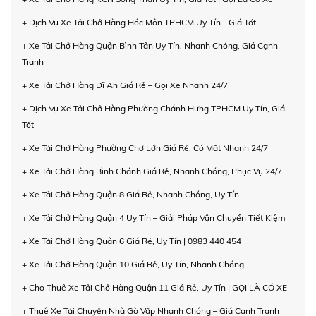
+ Dịch Vụ Xe Tải Chở Hàng Hóc Môn TPHCM Uy Tín - Giá Tốt
+ Xe Tải Chở Hàng Quận Bình Tân Uy Tín, Nhanh Chóng, Giá Cạnh
Tranh
+ Xe Tải Chở Hàng Dĩ An Giá Rẻ – Gọi Xe Nhanh 24/7
+ Dịch Vụ Xe Tải Chở Hàng Phường Chánh Hưng TPHCM Uy Tín, Giá
Tốt
+ Xe Tải Chở Hàng Phường Chợ Lớn Giá Rẻ, Có Mặt Nhanh 24/7
+ Xe Tải Chở Hàng Bình Chánh Giá Rẻ, Nhanh Chóng, Phục Vụ 24/7
+ Xe Tải Chở Hàng Quận 8 Giá Rẻ, Nhanh Chóng, Uy Tín
+ Xe Tải Chở Hàng Quận 4 Uy Tín – Giải Pháp Vận Chuyển Tiết Kiệm
+ Xe Tải Chở Hàng Quận 6 Giá Rẻ, Uy Tín | 0983 440 454
+ Xe Tải Chở Hàng Quận 10 Giá Rẻ, Uy Tín, Nhanh Chóng
+ Cho Thuê Xe Tải Chở Hàng Quận 11 Giá Rẻ, Uy Tín | GỌI LÀ CÓ XE
+ Thuê Xe Tải Chuyển Nhà Gò Vấp Nhanh Chóng – Giá Cạnh Tranh