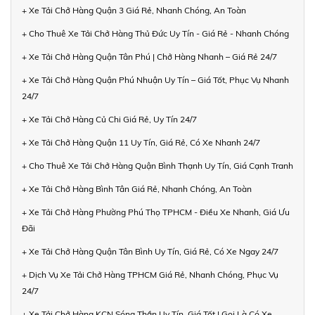
+ Xe Tải Chở Hàng Quận 3 Giá Rẻ, Nhanh Chóng, An Toàn
+ Cho Thuê Xe Tải Chở Hàng Thủ Đức Uy Tín - Giá Rẻ - Nhanh Chóng
+ Xe Tải Chở Hàng Quận Tân Phú | Chở Hàng Nhanh – Giá Rẻ 24/7
+ Xe Tải Chở Hàng Quận Phú Nhuận Uy Tín – Giá Tốt, Phục Vụ Nhanh
24/7
+ Xe Tải Chở Hàng Củ Chi Giá Rẻ, Uy Tín 24/7
+ Xe Tải Chở Hàng Quận 11 Uy Tín, Giá Rẻ, Có Xe Nhanh 24/7
+ Cho Thuê Xe Tải Chở Hàng Quận Bình Thạnh Uy Tín, Giá Cạnh Tranh
+ Xe Tải Chở Hàng Bình Tân Giá Rẻ, Nhanh Chóng, An Toàn
+ Xe Tải Chở Hàng Phường Phú Thọ TPHCM - Điều Xe Nhanh, Giá Ưu
Đãi
+ Xe Tải Chở Hàng Quận Tân Bình Uy Tín, Giá Rẻ, Có Xe Ngay 24/7
+ Dịch Vụ Xe Tải Chở Hàng TPHCM Giá Rẻ, Nhanh Chóng, Phục Vụ
24/7
+ Xe Tải Chở Hàng KCN Sóng Thần Uy Tín, Giá Tốt | Gọi Là Có Xe