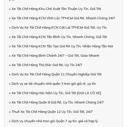
+ Xe Tải Chở Hàng Khu Chế Xuất Tân Thuận Uy Tín, Giá Tốt
+ Xe Tải Chở Hàng KCN Vĩnh Lộc TPHCM Giá Rẻ, Nhanh Chóng 24/7
+ Dịch Vụ Xe Tải Chở Hàng KCN Cát Lái TPHCM Giá Tốt, Uy Tín
+ Xe Tải Chở Hàng KCN Tân Bình Uy Tín, Nhanh Chóng, Giá Tốt
+ Xe Tải Chở Hàng KCN Tân Tạo Giá Rẻ Uy Tín, Nhận Hàng Tận Nơi
+ Xe Tải Chở Hàng Bình Chánh 24/7 – Giá Tốt, Giao Nhanh
+ Xe Tải Chở Hàng Thủ Đức Giá Rẻ, Uy Tín 24/7
+ Dịch Vụ Xe Tải Chở Hàng Quận 11 Chuyên Nghiệp Giá Tốt
+ Dịch vụ xe tải chuyển nhà quận 3 trọn gói giá rẻ, uy tín
+ Xe Tải Chở Hàng Hóc Môn Uy Tín, Giá Tốt [GỌI LÀ CÓ XE]
+ Xe Tải Chở Hàng Quận 8 Giá Rẻ, Uy Tín, Nhanh Chóng 24/7
+ Thuê Xe Tải Chở Hàng Quận 12 Uy Tín, Giá Tốt, 24/7
+ Dịch vụ chuyển nhà trọn gói Quận 7 uy tín, giá cả hợp lý