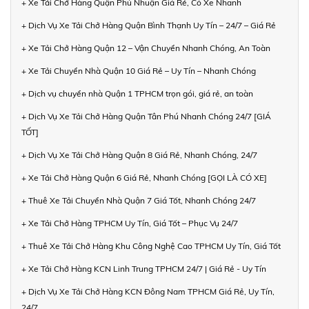
+ Xe Tải Chở Hàng Quận Phú Nhuận Giá Rẻ, Có Xe Nhanh
+ Dịch Vụ Xe Tải Chở Hàng Quận Bình Thạnh Uy Tín – 24/7 – Giá Rẻ
+ Xe Tải Chở Hàng Quận 12 – Vận Chuyển Nhanh Chóng, An Toàn
+ Xe Tải Chuyển Nhà Quận 10 Giá Rẻ – Uy Tín – Nhanh Chóng
+ Dịch vụ chuyển nhà Quận 1 TPHCM trọn gói, giá rẻ, an toàn
+ Dịch Vụ Xe Tải Chở Hàng Quận Tân Phú Nhanh Chóng 24/7 [GIÁ
TỐT]
+ Dịch Vụ Xe Tải Chở Hàng Quận 8 Giá Rẻ, Nhanh Chóng, 24/7
+ Xe Tải Chở Hàng Quận 6 Giá Rẻ, Nhanh Chóng [GỌI LÀ CÓ XE]
+ Thuê Xe Tải Chuyển Nhà Quận 7 Giá Tốt, Nhanh Chóng 24/7
+ Xe Tải Chở Hàng TPHCM Uy Tín, Giá Tốt – Phục Vụ 24/7
+ Thuê Xe Tải Chở Hàng Khu Công Nghệ Cao TPHCM Uy Tín, Giá Tốt
+ Xe Tải Chở Hàng KCN Linh Trung TPHCM 24/7 | Giá Rẻ - Uy Tín
+ Dịch Vụ Xe Tải Chở Hàng KCN Đông Nam TPHCM Giá Rẻ, Uy Tín,
24/7