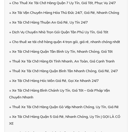
+ Cho Thuê Xe Tải Chở Hàng Quận 7 Uy Tín, Giá Tốt, Phục Vụ 24/7
+ Xe Tải Vận Chuyển Hàng Hóa Thủ Đức 24/7, Giá Rẻ, Nhanh Chóng
+ Xe Tải Chở Hàng Thuận An Giá Rẻ, Uy Tín 24/7
+ Dịch Vụ Chuyển Nhà Trọn Gói Quận Tân Phú Uy Tín, Giá Tốt
+ Cho thuê xe tải chở hàng quận 4 trọn gói, giá rẻ, nhanh chóng nhất
+ Xe Tải Chở Hàng Quận Tân Bình Uy Tín, Nhanh Chóng, Giá Tốt
+ Thuê Xe Tải Chở Hàng Đi Tỉnh Nhanh, An Toàn, Giá Cạnh Tranh
+ Thuê Xe Tải Chở Hàng Quận Bình Tân Nhanh Chóng, Giá Rẻ, 24/7
+ Xe Tải Chở Hàng Hóc Môn Giá Rẻ, Gọi Xe Nhanh 24/7
+ Xe Tải Chở Hàng Bình Chánh Uy Tín, Giá Tốt – Giải Pháp Vận
Chuyển Nhanh
+ Thuê Xe Tải Chở Hàng Quận Gò Vấp Nhanh Chóng, Uy Tín, Giá Rẻ
+ Xe Tải Chở Hàng Quận 5 Giá Rẻ, Nhanh Chóng, Uy Tín | GỌI LÀ CÓ
XE