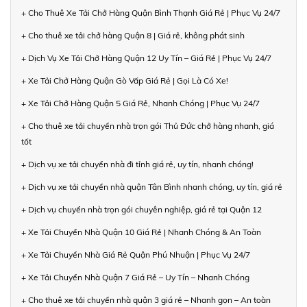
+ Cho Thuê Xe Tải Chở Hàng Quận Bình Thạnh Giá Rẻ | Phục Vụ 24/7
+ Cho thuê xe tải chở hàng Quận 8 | Giá rẻ, không phát sinh
+ Dịch Vụ Xe Tải Chở Hàng Quận 12 Uy Tín – Giá Rẻ | Phục Vụ 24/7
+ Xe Tải Chở Hàng Quận Gò Vấp Giá Rẻ | Gọi Là Có Xe!
+ Xe Tải Chở Hàng Quận 5 Giá Rẻ, Nhanh Chóng | Phục Vụ 24/7
+ Cho thuê xe tải chuyển nhà trọn gói Thủ Đức chở hàng nhanh, giá
tốt
+ Dịch vụ xe tải chuyển nhà đi tỉnh giá rẻ, uy tín, nhanh chóng!
+ Dịch vụ xe tải chuyển nhà quận Tân Bình nhanh chóng, uy tín, giá rẻ
+ Dịch vụ chuyển nhà trọn gói chuyên nghiệp, giá rẻ tại Quận 12
+ Xe Tải Chuyển Nhà Quận 10 Giá Rẻ | Nhanh Chóng & An Toàn
+ Xe Tải Chuyển Nhà Giá Rẻ Quận Phú Nhuận | Phục Vụ 24/7
+ Xe Tải Chuyển Nhà Quận 7 Giá Rẻ – Uy Tín – Nhanh Chóng
+ Cho thuê xe tải chuyển nhà quận 3 giá rẻ – Nhanh gọn – An toàn