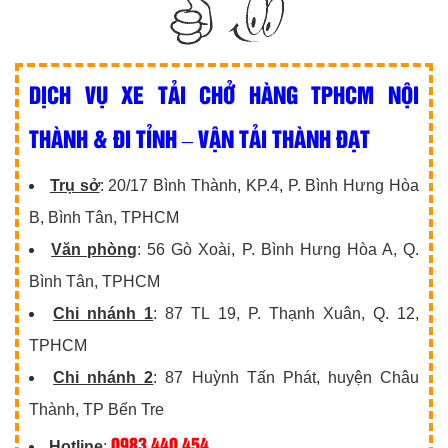
DỊCH VỤ XE TẢI CHỞ HÀNG TPHCM NỘI
THÀNH & ĐI TỈNH – VẬN TẢI THÀNH ĐẠT
Trụ sở
: 20/17 Bình Thành, KP.4, P. Bình Hưng Hòa
B, Bình Tân, TPHCM
Văn phòng
: 56 Gò Xoài, P. Bình Hưng Hòa A, Q.
Bình Tân, TPHCM
Chi nhánh 1
: 87 TL 19, P. Thạnh Xuân, Q. 12,
TPHCM
Chi nhánh 2
: 87 Huỳnh Tấn Phát, huyện Châu
Thành, TP Bến Tre
0983 440 454
Hotline
: