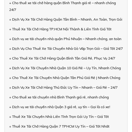
+ Cho thuê xe tải chở hàng quận Bình Thạnh giá rẻ – nhanh chóng
24/7
+ Dịch Vụ Xe Tải Chở Hàng Quận Tân Bình – Nhanh, An Toàn, Trọn Gói
+ Thuê Xe Tải Chở Hàng TP.HCM Nội Thành & Liên Tỉnh Giá Tốt
+ Dịch vụ xe tải chuyển nhà quận Phú Nhuận – Nhanh chóng, an toàn
+ Dịch Vụ Cho Thuê Xe Tải Chuyển Nhà Gò Vấp Trọn Gói – Giá Tốt 24/7
+ Cho Thuê Xe Tải Chở Hàng Quận Bình Tân Giá Rẻ, Phục Vụ 24/7
+ Dịch Vụ Xe Tải Chuyển Nhà Quận 10 Giá Rẻ – Uy Tín, Nhanh Chóng
+ Cho Thuê Xe Tải Chuyển Nhà Quận Tân Phú Giá Rẻ | Nhanh Chóng
+ Dịch Vụ Xe Tải Chở Hàng Thủ Đức Uy Tín – Nhanh – Giá Rẻ – 24/7
+ Cho thuê xe tải chuyển nhà Bình Thạnh giá rẻ, nhanh chóng
+ Dịch vụ xe tải chuyển nhà Quận 3 giá rẻ, uy tín – Gọi là có xe!
+ Thuê Xe Tải Chuyển Nhà Liên Tỉnh Trọn Gói Uy Tín – Giá Tốt
+ Thuê Xe Tải Chở Hàng Quận 7 TPHCM Uy Tín – Giá Tốt Nhất