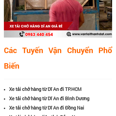
Các Tuyến Vận Chuyển Phổ
Biến
Xe tải chở hàng từ Dĩ An đi TP.HCM
Xe tải chở hàng từ Dĩ An đi Bình Dương
Xe tải chở hàng từ Dĩ An đi Đồng Nai