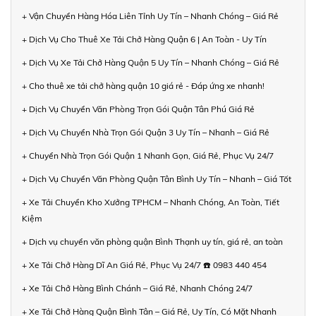
+ Vận Chuyển Hàng Hóa Liên Tỉnh Uy Tín – Nhanh Chóng – Giá Rẻ
+ Dịch Vụ Cho Thuê Xe Tải Chở Hàng Quận 6 | An Toàn - Uy Tín
+ Dịch Vụ Xe Tải Chở Hàng Quận 5 Uy Tín – Nhanh Chóng – Giá Rẻ
+ Cho thuê xe tải chở hàng quận 10 giá rẻ - Đáp ứng xe nhanh!
+ Dịch Vụ Chuyển Văn Phòng Trọn Gói Quận Tân Phú Giá Rẻ
+ Dịch Vụ Chuyển Nhà Trọn Gói Quận 3 Uy Tín – Nhanh – Giá Rẻ
+ Chuyển Nhà Trọn Gói Quận 1 Nhanh Gọn, Giá Rẻ, Phục Vụ 24/7
+ Dịch Vụ Chuyển Văn Phòng Quận Tân Bình Uy Tín – Nhanh – Giá Tốt
+ Xe Tải Chuyển Kho Xưởng TPHCM – Nhanh Chóng, An Toàn, Tiết
Kiệm
+ Dịch vụ chuyển văn phòng quận Bình Thạnh uy tín, giá rẻ, an toàn
+ Xe Tải Chở Hàng Dĩ An Giá Rẻ, Phục Vụ 24/7 ☎️ 0983 440 454
+ Xe Tải Chở Hàng Bình Chánh – Giá Rẻ, Nhanh Chóng 24/7
+ Xe Tải Chở Hàng Quận Bình Tân – Giá Rẻ, Uy Tín, Có Mặt Nhanh