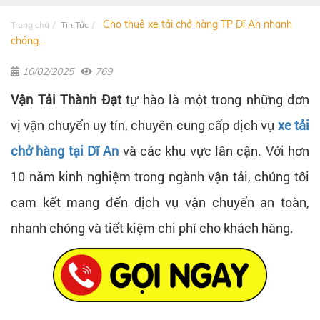
Cho thuê xe tải chở hàng TP Dĩ An nhanh
Trang chủ
Tin Tức
chóng...
10/02/2025
769
Vận Tải Thành Đạt
tự hào là một trong những đơn
vị vận chuyển uy tín, chuyên cung cấp dịch vụ
xe tải
chở hàng tại Dĩ An
và các khu vực lân cận. Với hơn
10 năm kinh nghiệm trong ngành vận tải, chúng tôi
cam kết mang đến dịch vụ vận chuyển an toàn,
nhanh chóng và tiết kiệm chi phí cho khách hàng.