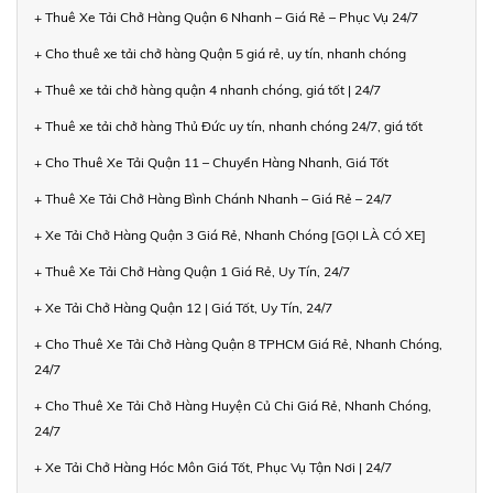
+ Thuê Xe Tải Chở Hàng Quận 6 Nhanh – Giá Rẻ – Phục Vụ 24/7
+ Cho thuê xe tải chở hàng Quận 5 giá rẻ, uy tín, nhanh chóng
+ Thuê xe tải chở hàng quận 4 nhanh chóng, giá tốt | 24/7
+ Thuê xe tải chở hàng Thủ Đức uy tín, nhanh chóng 24/7, giá tốt
+ Cho Thuê Xe Tải Quận 11 – Chuyển Hàng Nhanh, Giá Tốt
+ Thuê Xe Tải Chở Hàng Bình Chánh Nhanh – Giá Rẻ – 24/7
+ Xe Tải Chở Hàng Quận 3 Giá Rẻ, Nhanh Chóng [GỌI LÀ CÓ XE]
+ Thuê Xe Tải Chở Hàng Quận 1 Giá Rẻ, Uy Tín, 24/7
+ Xe Tải Chở Hàng Quận 12 | Giá Tốt, Uy Tín, 24/7
+ Cho Thuê Xe Tải Chở Hàng Quận 8 TPHCM Giá Rẻ, Nhanh Chóng,
24/7
+ Cho Thuê Xe Tải Chở Hàng Huyện Củ Chi Giá Rẻ, Nhanh Chóng,
24/7
+ Xe Tải Chở Hàng Hóc Môn Giá Tốt, Phục Vụ Tận Nơi | 24/7