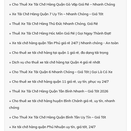
+ Cho Thuê Xe Tải Chở Hàng Quận Gò Vấp Giá Rẻ – Nhanh Chóng
+ Xe Tải Chở Hàng Quận 7 Uy Tín – Nhanh Chóng – Giá Tốt
+ Thuê Xe Tải Chở Hàng Thủ Đức Nhanh Chóng, Giá Rẻ
+ Thuê Xe Tải Chở Hàng Hóc Môn Giá Rẻ | Gọi Ngay Thành Đạt!
+ Xe tải chở hàng quận Tân Phú giá rẻ 24/7 | Nhanh chóng - An toàn
+ Cho thuê xe tải chở hàng tại quận 1 giá rẻ, đa dạng tải trọng
+ Dịch vụ cho thuê xe tải chở hàng tại Quận 4 giá rẻ nhất
+ Cho Thuê Xe Tải Quận 6 Nhanh Chóng – Giá Tốt | Gọi Là Có Xe
+ Cho thuê xe tải chở hàng quận 11 giá rẻ, uy tín, phục vụ 24/7
+ Thuê Xe Tải Chở Hàng Quận Tân Bình Nhanh – Giá Tốt 2026
+ Cho thuê xe tải chở hàng huyện Bình Chánh giá rẻ, uy tín, nhanh
chóng
+ Cho Thuê Xe Tải Chở Hàng Quận Bình Tân Uy Tín – Giá Tốt
+ Xe tải chở hàng quận Phú Nhuận uy tín, giá tốt, 24/7