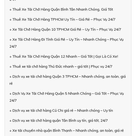
+ Thuê Xe Tải Chở Hàng Quận Bình Tân Nhanh Chóng, Giá Tốt
+ Thuê Xe Tải Chở Hàng TPHCM Uy Tín – Giá Rẻ – Phục Vụ 24/7
+ Xe Tải Chở Hàng Quận 10 TPHCM Giá Rẻ – Uy Tín – Phục Vụ 24/7
+ Xe Tải Chở Hàng Đi Tỉnh Giá Rẻ – Uy Tín – Nhanh Chóng – Phục Vụ
24/7
+ Thuê Xe Tải Chở Hàng Quận 12 Nhanh – Giá Tốt | Gọi Là Có Xe!
+ Thuê xe tải chở hàng Thủ Đức nhanh – giá tốt | Phục vụ 24/7
+ Dịch vụ xe tải chở hàng Quận 3 TPHCM – Nhanh chóng, an toàn, giá
rẻ
+ Dịch Vụ Xe Tải Chở Hàng Quận 5 Nhanh Chóng – Giá Tốt – Phục Vụ
24/7
+ Dịch vụ xe tải chở hàng Củ Chi giá rẻ – Nhanh chóng – Uy tín
+ Dịch vụ xe tải chở hàng quận Tân Bình uy tín, giá tốt, 24/7
+ Xe tải chuyển nhà quận Bình Thạnh – Nhanh chóng, an toàn, giá rẻ