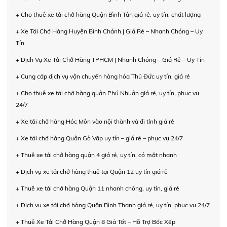
+ Cho thuê xe tải chở hàng Quận Bình Tân giá rẻ, uy tín, chất lượng
+ Xe Tải Chở Hàng Huyện Bình Chánh | Giá Rẻ – Nhanh Chóng – Uy
Tín
+ Dịch Vụ Xe Tải Chở Hàng TPHCM | Nhanh Chóng – Giá Rẻ – Uy Tín
+ Cung cấp dịch vụ vận chuyển hàng hóa Thủ Đức uy tín, giá rẻ
+ Cho thuê xe tải chở hàng quận Phú Nhuận giá rẻ, uy tín, phục vụ
24/7
+ Xe tải chở hàng Hóc Môn vào nội thành và đi tỉnh giá rẻ
+ Xe tải chở hàng Quận Gò Vấp uy tín – giá rẻ – phục vụ 24/7
+ Thuê xe tải chở hàng quận 4 giá rẻ, uy tín, có mặt nhanh
+ Dịch vụ xe tải chở hàng thuê tại Quận 12 uy tín giá rẻ
+ Thuê xe tải chở hàng Quận 11 nhanh chóng, uy tín, giá rẻ
+ Dịch vụ xe tải chở hàng Quận Bình Thạnh giá rẻ, uy tín, phục vụ 24/7
+ Thuê Xe Tải Chở Hàng Quận 8 Giá Tốt – Hỗ Trợ Bốc Xếp