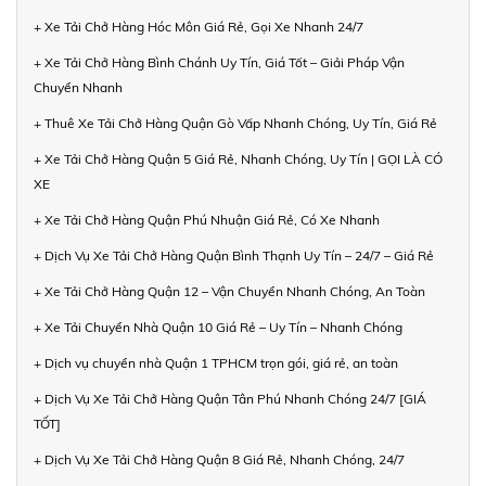
+ Xe Tải Chở Hàng Hóc Môn Giá Rẻ, Gọi Xe Nhanh 24/7
+ Xe Tải Chở Hàng Bình Chánh Uy Tín, Giá Tốt – Giải Pháp Vận
Chuyển Nhanh
+ Thuê Xe Tải Chở Hàng Quận Gò Vấp Nhanh Chóng, Uy Tín, Giá Rẻ
+ Xe Tải Chở Hàng Quận 5 Giá Rẻ, Nhanh Chóng, Uy Tín | GỌI LÀ CÓ
XE
+ Xe Tải Chở Hàng Quận Phú Nhuận Giá Rẻ, Có Xe Nhanh
+ Dịch Vụ Xe Tải Chở Hàng Quận Bình Thạnh Uy Tín – 24/7 – Giá Rẻ
+ Xe Tải Chở Hàng Quận 12 – Vận Chuyển Nhanh Chóng, An Toàn
+ Xe Tải Chuyển Nhà Quận 10 Giá Rẻ – Uy Tín – Nhanh Chóng
+ Dịch vụ chuyển nhà Quận 1 TPHCM trọn gói, giá rẻ, an toàn
+ Dịch Vụ Xe Tải Chở Hàng Quận Tân Phú Nhanh Chóng 24/7 [GIÁ
TỐT]
+ Dịch Vụ Xe Tải Chở Hàng Quận 8 Giá Rẻ, Nhanh Chóng, 24/7