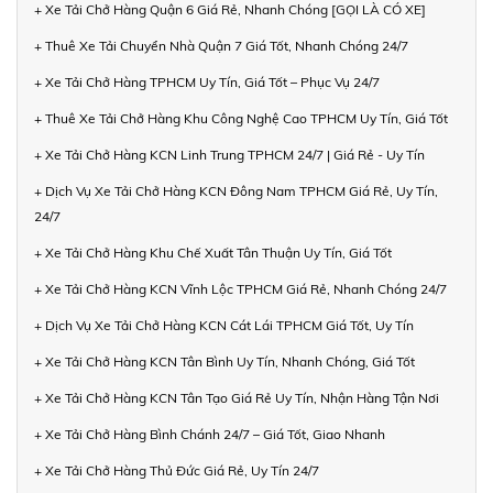
+ Xe Tải Chở Hàng Quận 6 Giá Rẻ, Nhanh Chóng [GỌI LÀ CÓ XE]
+ Thuê Xe Tải Chuyển Nhà Quận 7 Giá Tốt, Nhanh Chóng 24/7
+ Xe Tải Chở Hàng TPHCM Uy Tín, Giá Tốt – Phục Vụ 24/7
+ Thuê Xe Tải Chở Hàng Khu Công Nghệ Cao TPHCM Uy Tín, Giá Tốt
+ Xe Tải Chở Hàng KCN Linh Trung TPHCM 24/7 | Giá Rẻ - Uy Tín
+ Dịch Vụ Xe Tải Chở Hàng KCN Đông Nam TPHCM Giá Rẻ, Uy Tín,
24/7
+ Xe Tải Chở Hàng Khu Chế Xuất Tân Thuận Uy Tín, Giá Tốt
+ Xe Tải Chở Hàng KCN Vĩnh Lộc TPHCM Giá Rẻ, Nhanh Chóng 24/7
+ Dịch Vụ Xe Tải Chở Hàng KCN Cát Lái TPHCM Giá Tốt, Uy Tín
+ Xe Tải Chở Hàng KCN Tân Bình Uy Tín, Nhanh Chóng, Giá Tốt
+ Xe Tải Chở Hàng KCN Tân Tạo Giá Rẻ Uy Tín, Nhận Hàng Tận Nơi
+ Xe Tải Chở Hàng Bình Chánh 24/7 – Giá Tốt, Giao Nhanh
+ Xe Tải Chở Hàng Thủ Đức Giá Rẻ, Uy Tín 24/7