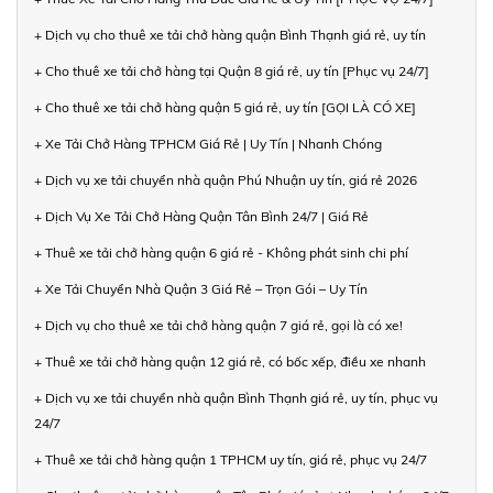
+ Dịch vụ cho thuê xe tải chở hàng quận Bình Thạnh giá rẻ, uy tín
+ Cho thuê xe tải chở hàng tại Quận 8 giá rẻ, uy tín [Phục vụ 24/7]
+ Cho thuê xe tải chở hàng quận 5 giá rẻ, uy tín [GỌI LÀ CÓ XE]
+ Xe Tải Chở Hàng TPHCM Giá Rẻ | Uy Tín | Nhanh Chóng
+ Dịch vụ xe tải chuyển nhà quận Phú Nhuận uy tín, giá rẻ 2026
+ Dịch Vụ Xe Tải Chở Hàng Quận Tân Bình 24/7 | Giá Rẻ
+ Thuê xe tải chở hàng quận 6 giá rẻ - Không phát sinh chi phí
+ Xe Tải Chuyển Nhà Quận 3 Giá Rẻ – Trọn Gói – Uy Tín
+ Dịch vụ cho thuê xe tải chở hàng quận 7 giá rẻ, gọi là có xe!
+ Thuê xe tải chở hàng quận 12 giá rẻ, có bốc xếp, điều xe nhanh
+ Dịch vụ xe tải chuyển nhà quận Bình Thạnh giá rẻ, uy tín, phục vụ
24/7
+ Thuê xe tải chở hàng quận 1 TPHCM uy tín, giá rẻ, phục vụ 24/7