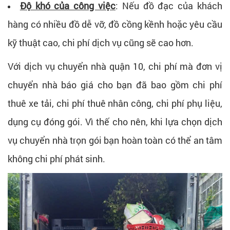
Độ khó của công việc
: Nếu đồ đạc của khách
hàng có nhiều đồ dễ vỡ, đồ cồng kềnh hoặc yêu cầu
kỹ thuật cao, chi phí dịch vụ cũng sẽ cao hơn.
Với dịch vụ chuyển nhà quận 10, chi phí mà đơn vị
chuyển nhà báo giá cho bạn đã bao gồm chi phí
thuê xe tải, chi phí thuê nhân công, chi phí phụ liệu,
dụng cụ đóng gói. Vì thế cho nên, khi lựa chọn dịch
vụ chuyển nhà trọn gói bạn hoàn toàn có thể an tâm
không chi phí phát sinh.