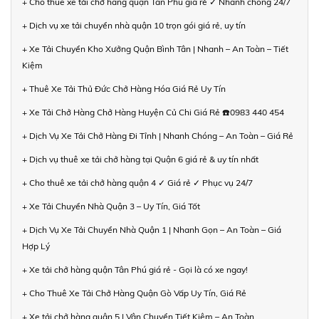
+ Cho thuê xe tải chở hàng quận Tân Phú giá rẻ ✓ Nhanh chóng 24/7
+ Dịch vụ xe tải chuyển nhà quận 10 trọn gói giá rẻ, uy tín
+ Xe Tải Chuyển Kho Xưởng Quận Bình Tân | Nhanh – An Toàn – Tiết
Kiệm
+ Thuê Xe Tải Thủ Đức Chở Hàng Hóa Giá Rẻ Uy Tín
+ Xe Tải Chở Hàng Chở Hàng Huyện Củ Chi Giá Rẻ ☎️0983 440 454
+ Dịch Vụ Xe Tải Chở Hàng Đi Tỉnh | Nhanh Chóng – An Toàn – Giá Rẻ
+ Dịch vụ thuê xe tải chở hàng tại Quận 6 giá rẻ & uy tín nhất
+ Cho thuê xe tải chở hàng quận 4 ✓ Giá rẻ ✓ Phục vụ 24/7
+ Xe Tải Chuyển Nhà Quận 3 – Uy Tín, Giá Tốt
+ Dịch Vụ Xe Tải Chuyển Nhà Quận 1 | Nhanh Gọn – An Toàn – Giá
Hợp Lý
+ Xe tải chở hàng quận Tân Phú giá rẻ - Gọi là có xe ngay!
+ Cho Thuê Xe Tải Chở Hàng Quận Gò Vấp Uy Tín, Giá Rẻ
+ Xe tải chở hàng quận 5 | Vận Chuyển Tiết Kiệm – An Toàn