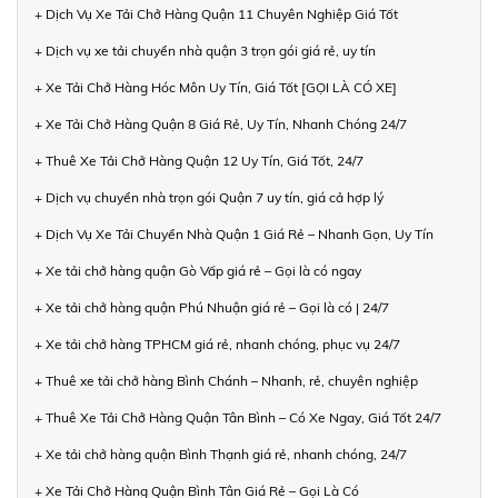
+ Dịch Vụ Xe Tải Chở Hàng Quận 11 Chuyên Nghiệp Giá Tốt
+ Dịch vụ xe tải chuyển nhà quận 3 trọn gói giá rẻ, uy tín
+ Xe Tải Chở Hàng Hóc Môn Uy Tín, Giá Tốt [GỌI LÀ CÓ XE]
+ Xe Tải Chở Hàng Quận 8 Giá Rẻ, Uy Tín, Nhanh Chóng 24/7
+ Thuê Xe Tải Chở Hàng Quận 12 Uy Tín, Giá Tốt, 24/7
+ Dịch vụ chuyển nhà trọn gói Quận 7 uy tín, giá cả hợp lý
+ Dịch Vụ Xe Tải Chuyển Nhà Quận 1 Giá Rẻ – Nhanh Gọn, Uy Tín
+ Xe tải chở hàng quận Gò Vấp giá rẻ – Gọi là có ngay
+ Xe tải chở hàng quận Phú Nhuận giá rẻ – Gọi là có | 24/7
+ Xe tải chở hàng TPHCM giá rẻ, nhanh chóng, phục vụ 24/7
+ Thuê xe tải chở hàng Bình Chánh – Nhanh, rẻ, chuyên nghiệp
+ Thuê Xe Tải Chở Hàng Quận Tân Bình – Có Xe Ngay, Giá Tốt 24/7
+ Xe tải chở hàng quận Bình Thạnh giá rẻ, nhanh chóng, 24/7
+ Xe Tải Chở Hàng Quận Bình Tân Giá Rẻ – Gọi Là Có