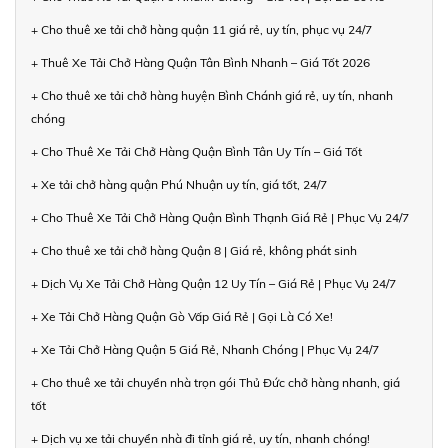
+ Cho thuê xe tải chở hàng quận 11 giá rẻ, uy tín, phục vụ 24/7
+ Thuê Xe Tải Chở Hàng Quận Tân Bình Nhanh – Giá Tốt 2026
+ Cho thuê xe tải chở hàng huyện Bình Chánh giá rẻ, uy tín, nhanh
chóng
+ Cho Thuê Xe Tải Chở Hàng Quận Bình Tân Uy Tín – Giá Tốt
+ Xe tải chở hàng quận Phú Nhuận uy tín, giá tốt, 24/7
+ Cho Thuê Xe Tải Chở Hàng Quận Bình Thạnh Giá Rẻ | Phục Vụ 24/7
+ Cho thuê xe tải chở hàng Quận 8 | Giá rẻ, không phát sinh
+ Dịch Vụ Xe Tải Chở Hàng Quận 12 Uy Tín – Giá Rẻ | Phục Vụ 24/7
+ Xe Tải Chở Hàng Quận Gò Vấp Giá Rẻ | Gọi Là Có Xe!
+ Xe Tải Chở Hàng Quận 5 Giá Rẻ, Nhanh Chóng | Phục Vụ 24/7
+ Cho thuê xe tải chuyển nhà trọn gói Thủ Đức chở hàng nhanh, giá
tốt
+ Dịch vụ xe tải chuyển nhà đi tỉnh giá rẻ, uy tín, nhanh chóng!