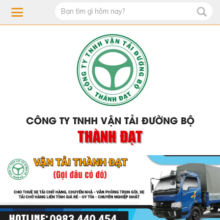
CÔNG TY TNHH VẬN TẢI ĐƯỜNG BỘ
THÀNH ĐẠT