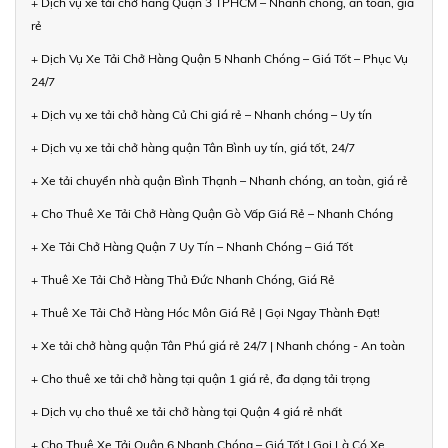
+ Dịch vụ xe tải chở hàng Quận 3 TPHCM – Nhanh chóng, an toàn, giá
rẻ
+ Dịch Vụ Xe Tải Chở Hàng Quận 5 Nhanh Chóng – Giá Tốt – Phục Vụ
24/7
+ Dịch vụ xe tải chở hàng Củ Chi giá rẻ – Nhanh chóng – Uy tín
+ Dịch vụ xe tải chở hàng quận Tân Bình uy tín, giá tốt, 24/7
+ Xe tải chuyển nhà quận Bình Thạnh – Nhanh chóng, an toàn, giá rẻ
+ Cho Thuê Xe Tải Chở Hàng Quận Gò Vấp Giá Rẻ – Nhanh Chóng
+ Xe Tải Chở Hàng Quận 7 Uy Tín – Nhanh Chóng – Giá Tốt
+ Thuê Xe Tải Chở Hàng Thủ Đức Nhanh Chóng, Giá Rẻ
+ Thuê Xe Tải Chở Hàng Hóc Môn Giá Rẻ | Gọi Ngay Thành Đạt!
+ Xe tải chở hàng quận Tân Phú giá rẻ 24/7 | Nhanh chóng - An toàn
+ Cho thuê xe tải chở hàng tại quận 1 giá rẻ, đa dạng tải trọng
+ Dịch vụ cho thuê xe tải chở hàng tại Quận 4 giá rẻ nhất
+ Cho Thuê Xe Tải Quận 6 Nhanh Chóng – Giá Tốt | Gọi Là Có Xe