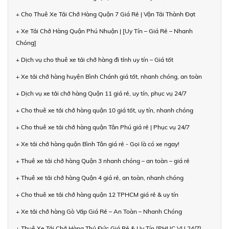
+ Cho Thuê Xe Tải Chở Hàng Quận 7 Giá Rẻ | Vận Tải Thành Đạt
+ Xe Tải Chở Hàng Quận Phú Nhuận | [Uy Tín – Giá Rẻ – Nhanh
Chóng]
+ Dịch vụ cho thuê xe tải chở hàng đi tỉnh uy tín – Giá tốt
+ Xe tải chở hàng huyện Bình Chánh giá tốt, nhanh chóng, an toàn
+ Dịch vụ xe tải chở hàng Quận 11 giá rẻ, uy tín, phục vụ 24/7
+ Cho thuê xe tải chở hàng quận 10 giá tốt, uy tín, nhanh chóng
+ Cho thuê xe tải chở hàng quận Tân Phú giá rẻ | Phục vụ 24/7
+ Xe tải chở hàng quận Bình Tân giá rẻ - Gọi là có xe ngay!
+ Thuê xe tải chở hàng Quận 3 nhanh chóng – an toàn – giá rẻ
+ Thuê xe tải chở hàng Quận 4 giá rẻ, an toàn, nhanh chóng
+ Cho thuê xe tải chở hàng quận 12 TPHCM giá rẻ & uy tín
+ Xe tải chở hàng Gò Vấp Giá Rẻ – An Toàn – Nhanh Chóng
+ Thuê Xe Tải Chở Hàng Thủ Đức Giá Rẻ & Uy Tín [PHỤC VỤ 24/7]