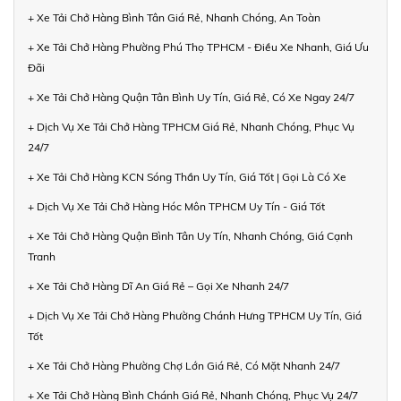
+ Xe Tải Chở Hàng Bình Tân Giá Rẻ, Nhanh Chóng, An Toàn
+ Xe Tải Chở Hàng Phường Phú Thọ TPHCM - Điều Xe Nhanh, Giá Ưu
Đãi
+ Xe Tải Chở Hàng Quận Tân Bình Uy Tín, Giá Rẻ, Có Xe Ngay 24/7
+ Dịch Vụ Xe Tải Chở Hàng TPHCM Giá Rẻ, Nhanh Chóng, Phục Vụ
24/7
+ Xe Tải Chở Hàng KCN Sóng Thần Uy Tín, Giá Tốt | Gọi Là Có Xe
+ Dịch Vụ Xe Tải Chở Hàng Hóc Môn TPHCM Uy Tín - Giá Tốt
+ Xe Tải Chở Hàng Quận Bình Tân Uy Tín, Nhanh Chóng, Giá Cạnh
Tranh
+ Xe Tải Chở Hàng Dĩ An Giá Rẻ – Gọi Xe Nhanh 24/7
+ Dịch Vụ Xe Tải Chở Hàng Phường Chánh Hưng TPHCM Uy Tín, Giá
Tốt
+ Xe Tải Chở Hàng Phường Chợ Lớn Giá Rẻ, Có Mặt Nhanh 24/7
+ Xe Tải Chở Hàng Bình Chánh Giá Rẻ, Nhanh Chóng, Phục Vụ 24/7