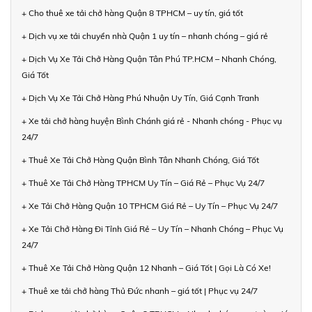
+ Cho thuê xe tải chở hàng Quận 8 TPHCM – uy tín, giá tốt
+ Dịch vụ xe tải chuyển nhà Quận 1 uy tín – nhanh chóng – giá rẻ
+ Dịch Vụ Xe Tải Chở Hàng Quận Tân Phú TP.HCM – Nhanh Chóng,
Giá Tốt
+ Dịch Vụ Xe Tải Chở Hàng Phú Nhuận Uy Tín, Giá Cạnh Tranh
+ Xe tải chở hàng huyện Bình Chánh giá rẻ - Nhanh chóng - Phục vụ
24/7
+ Thuê Xe Tải Chở Hàng Quận Bình Tân Nhanh Chóng, Giá Tốt
+ Thuê Xe Tải Chở Hàng TPHCM Uy Tín – Giá Rẻ – Phục Vụ 24/7
+ Xe Tải Chở Hàng Quận 10 TPHCM Giá Rẻ – Uy Tín – Phục Vụ 24/7
+ Xe Tải Chở Hàng Đi Tỉnh Giá Rẻ – Uy Tín – Nhanh Chóng – Phục Vụ
24/7
+ Thuê Xe Tải Chở Hàng Quận 12 Nhanh – Giá Tốt | Gọi Là Có Xe!
+ Thuê xe tải chở hàng Thủ Đức nhanh – giá tốt | Phục vụ 24/7