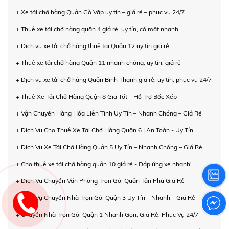
+ Xe tải chở hàng Quận Gò Vấp uy tín – giá rẻ – phục vụ 24/7
+ Thuê xe tải chở hàng quận 4 giá rẻ, uy tín, có mặt nhanh
+ Dịch vụ xe tải chở hàng thuê tại Quận 12 uy tín giá rẻ
+ Thuê xe tải chở hàng Quận 11 nhanh chóng, uy tín, giá rẻ
+ Dịch vụ xe tải chở hàng Quận Bình Thạnh giá rẻ, uy tín, phục vụ 24/7
+ Thuê Xe Tải Chở Hàng Quận 8 Giá Tốt – Hỗ Trợ Bốc Xếp
+ Vận Chuyển Hàng Hóa Liên Tỉnh Uy Tín – Nhanh Chóng – Giá Rẻ
+ Dịch Vụ Cho Thuê Xe Tải Chở Hàng Quận 6 | An Toàn - Uy Tín
+ Dịch Vụ Xe Tải Chở Hàng Quận 5 Uy Tín – Nhanh Chóng – Giá Rẻ
+ Cho thuê xe tải chở hàng quận 10 giá rẻ - Đáp ứng xe nhanh!
+ Dịch Vụ Chuyển Văn Phòng Trọn Gói Quận Tân Phú Giá Rẻ
+ Dịch Vụ Chuyển Nhà Trọn Gói Quận 3 Uy Tín – Nhanh – Giá Rẻ
+ Chuyển Nhà Trọn Gói Quận 1 Nhanh Gọn, Giá Rẻ, Phục Vụ 24/7