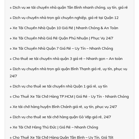
+ Dịch vụ xe tải chuyển nhà quận Tân Bình nhanh chóng, uy tín, giá rẻ
+ Dịch vụ chuyển nhà trọn gói chuyên nghiệp, giá rẻ tại Quận 12
+ Xe Tải Chuyển Nhà Quận 10 Giá Rẻ | Nhanh Chóng & An Toàn
+ Xe Tải Chuyển Nhà Giá Rẻ Quận Phú Nhuận | Phục Vụ 24/7
+ Xe Tải Chuyển Nhà Quận 7 Giá Rẻ – Uy Tín – Nhanh Chóng
+ Cho thuê xe tải chuyển nhà quận 3 giá rẻ – Nhanh gọn – An toàn
+ Dịch vụ chuyển nhà trọn gói quận Bình Thạnh giá rẻ, uy tín, phục vụ
24/7
+ Dịch vụ cho thuê xe tải chuyển nhà Quận 1 giá rẻ, uy tín
+ Cho Thuê Xe Tải Chở Hàng TP.HCM | Giá Rẻ - Uy Tín - Nhanh Chóng
+ Xe tải chở hàng huyện Bình Chánh giá rẻ, uy tín, phục vụ 24/7
+ Dịch vụ cho thuê xe tải chở hàng quận Gò Vấp giá rẻ, 24/7
+ Xe Tải Chở Hàng Thủ Đức | Giá Rẻ – Nhanh Chóng
+ Cho Thuê Xe Tải Chở Hàng Quận Tân Bình – Uy Tín, Giá Tốt