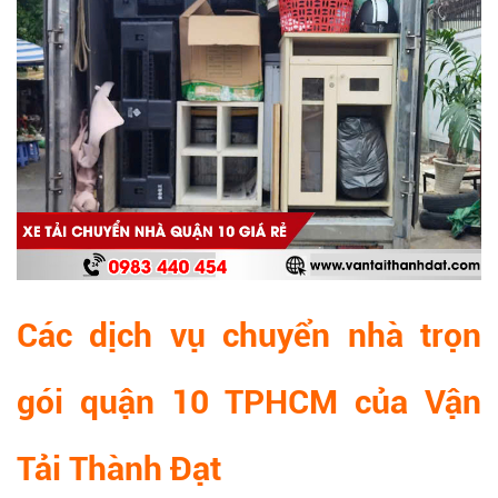
Các dịch vụ chuyển nhà trọn
gói quận 10 TPHCM của Vận
Tải Thành Đạt