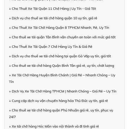
+ Cho Thuê Xe Tải Quận 11 Chở Hàng | Uy Tín - Giá Tốt
+ Dịch vụ cho thuê xe tải chở hàng quận 10 uy tín, giá rẻ
+ Cho Thuê Xe Tải Chở Hàng Quận 8 TPHCM Nhanh, Rẻ, Uy Tín
+ Cho thuê xe tải quận Tân Bình vận chuyển an toàn với mức giá tốt
+ Cho Thuê Xe Tải Quận 7 Chở Hàng Uy Tín & Giá Rẻ
+ Dịch vụ cho thuê xe tải chở hàng tại quận Gò Vấp uy tín, giá tốt
+ Cho thuê xe tải chở hàng Quận Bình Tân giá rẻ, uy tín, chất lượng
+ Xe Tải Chở Hàng Huyện Bình Chánh | Giá Rẻ – Nhanh Chóng – Uy
Tín
+ Dịch Vụ Xe Tải Chở Hàng TPHCM | Nhanh Chóng – Giá Rẻ – Uy Tín
+ Cung cấp dịch vụ vận chuyển hàng hóa Thủ Đức uy tín, giá rẻ
+ Cho thuê xe tải chở hàng quận Phú Nhuận giá rẻ, uy tín, phục vụ
24/7
+ Xe tải chở hàng Hóc Môn vào nội thành và đi tỉnh giá rẻ