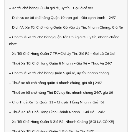
+ Xe tải chở hàng Củ Chi giá rẻ, uy tín – Gọi là có xe!
+ Dịch vụ xe tải chở hàng Quận 10 trọn gói – Giá cạnh tranh – 24/7
+ Dịch Vụ Xe Tải Chở Hàng Quận Gò Vấp Uy Tín, Nhanh Chóng, Giá Rẻ
+ Cho thuê xe tải chở hàng quận Tân Phú giá rẻ, uy tín, nhanh chóng
nhất!
+ Xe Tải Chở Hàng Quận 7 TP.HCM Uy Tín, Giá Rẻ – Gọi Là Có Xe!
+ Thuê Xe Tải Chở Hàng Quận 6 Nhanh – Giá Rẻ – Phục Vụ 24/7
+ Cho thuê xe tải chở hàng Quận 5 giá rẻ, uy tín, nhanh chóng
+ Thuê xe tải chở hàng quận 4 nhanh chóng, giá tốt | 24/7
+ Thuê xe tải chở hàng Thủ Đức uy tín, nhanh chóng 24/7, giá tốt
+ Cho Thuê Xe Tải Quận 11 – Chuyển Hàng Nhanh, Giá Tốt
+ Thuê Xe Tải Chở Hàng Bình Chánh Nhanh – Giá Rẻ – 24/7
+ Xe Tải Chở Hàng Quận 3 Giá Rẻ, Nhanh Chóng [GỌI LÀ CÓ XE]
+ Thuê Xe Tải Chở Hàng Quận 1 Giá Rẻ, Uy Tín, 24/7