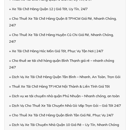
+ Xe Tải Chở Hàng Quận 12 | Giá Tốt, Uy Tín, 24/7
+ Cho Thuê Xe Tải Chở Hàng Quận 8 TPHCM Giá Rẻ, Nhanh Chóng,
24/7
+ Cho Thuê Xe Tải Chở Hàng Huyện Củ Chi Giá Rẻ, Nhanh Chóng,
24/7
+ Xe Tải Chở Hàng Hóc Môn Giá Tốt, Phục Vụ Tận Nơi | 24/7
+ Cho thuê xe tải chở hàng quận Bình Thạnh giá rẻ – nhanh chóng
24/7
+ Dịch Vụ Xe Tải Chở Hàng Quận Tân Bình – Nhanh, An Toàn, Trọn Gói
+ Thuê Xe Tải Chở Hàng TP.HCM Nội Thành & Liên Tỉnh Giá Tốt
+ Dịch vụ xe tải chuyển nhà quận Phú Nhuận – Nhanh chóng, an toàn
+ Dịch Vụ Cho Thuê Xe Tải Chuyển Nhà Gò Vấp Trọn Gói – Giá Tốt 24/7
+ Cho Thuê Xe Tải Chở Hàng Quận Bình Tân Giá Rẻ, Phục Vụ 24/7
+ Dịch Vụ Xe Tải Chuyển Nhà Quận 10 Giá Rẻ – Uy Tín, Nhanh Chóng