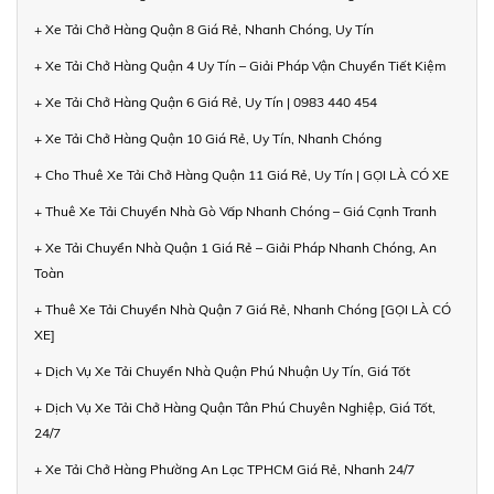
+ Xe Tải Chở Hàng Quận 8 Giá Rẻ, Nhanh Chóng, Uy Tín
+ Xe Tải Chở Hàng Quận 4 Uy Tín – Giải Pháp Vận Chuyển Tiết Kiệm
+ Xe Tải Chở Hàng Quận 6 Giá Rẻ, Uy Tín | 0983 440 454
+ Xe Tải Chở Hàng Quận 10 Giá Rẻ, Uy Tín, Nhanh Chóng
+ Cho Thuê Xe Tải Chở Hàng Quận 11 Giá Rẻ, Uy Tín | GỌI LÀ CÓ XE
+ Thuê Xe Tải Chuyển Nhà Gò Vấp Nhanh Chóng – Giá Cạnh Tranh
+ Xe Tải Chuyển Nhà Quận 1 Giá Rẻ – Giải Pháp Nhanh Chóng, An
Toàn
+ Thuê Xe Tải Chuyển Nhà Quận 7 Giá Rẻ, Nhanh Chóng [GỌI LÀ CÓ
XE]
+ Dịch Vụ Xe Tải Chuyển Nhà Quận Phú Nhuận Uy Tín, Giá Tốt
+ Dịch Vụ Xe Tải Chở Hàng Quận Tân Phú Chuyên Nghiệp, Giá Tốt,
24/7
+ Xe Tải Chở Hàng Phường An Lạc TPHCM Giá Rẻ, Nhanh 24/7