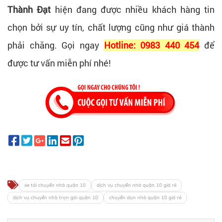
Thành Đạt
hiện đang được nhiều khách hàng tin
chọn bởi sự uy tín, chất lượng cũng như giá thành
phải chăng. Gọi ngay
Hotline: 0983 440 454
để
được tư vấn miễn phí nhé!
xe tải chuyển nhà quận 10
dịch vụ chuyển nhà quận 10 giá rẻ
dịch vụ chuyển nhà trọn gói quận 10
chuyển dọn nhà quận 10 giá rẻ