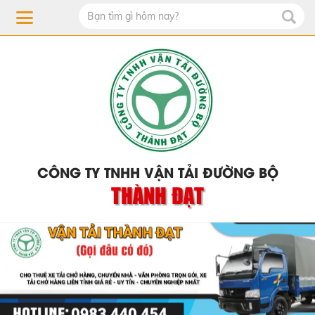
CÔNG TY TNHH VẬN TẢI ĐƯỜNG BỘ
THÀNH ĐẠT