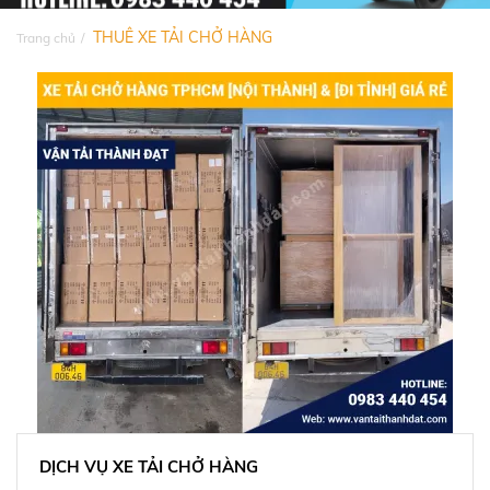
THUÊ XE TẢI CHỞ HÀNG
Trang chủ
DỊCH VỤ XE TẢI CHỞ HÀNG