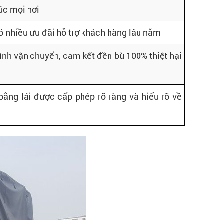
úc mọi nơi
có nhiều ưu đãi hỗ trợ khách hàng lâu năm
rình vận chuyển, cam kết đền bù 100% thiệt hại
 bằng lái được cấp phép rõ ràng và hiểu rõ về