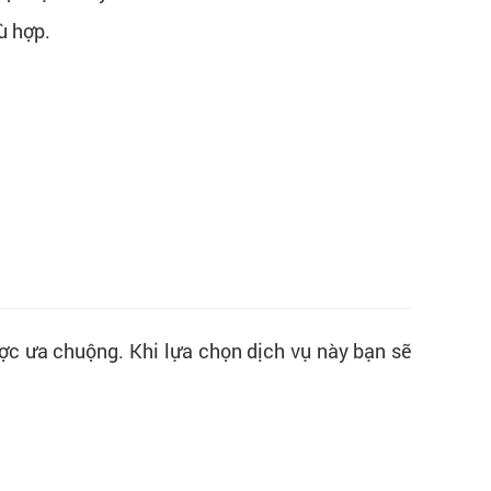
ù hợp.
ợc ưa chuộng. Khi lựa chọn dịch vụ này bạn sẽ