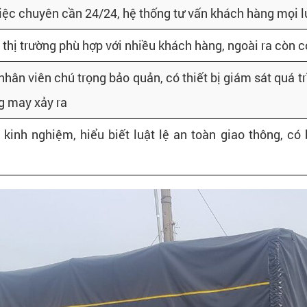
iệc chuyên cần 24/24, hệ thống tư vấn khách hàng mọi l
 thị trường phù hợp với nhiều khách hàng, ngoài ra còn 
ân viên chú trọng bảo quản, có thiết bị giám sát quá t
g may xảy ra
 kinh nghiệm, hiểu biết luật lệ an toàn giao thông, có