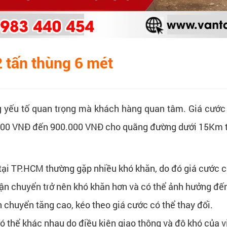
2 tấn thùng 6 mét
ng yếu tố quan trọng mà khách hàng quan tâm. Giá cước
.000 VNĐ đến 900.000 VNĐ cho quãng đường dưới 15Km tr
tại TP.HCM thường gặp nhiều khó khăn, do đó giá cước c
ệc vận chuyển trở nên khó khăn hơn và có thể ảnh hưởng đế
n chuyển tăng cao, kéo theo giá cước có thể thay đổi.
thể khác nhau do điều kiện giao thông và độ khó của v