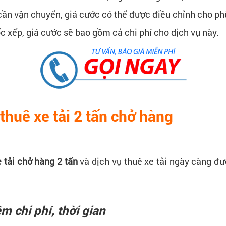
cần vận chuyển, giá cước có thể được điều chỉnh cho ph
 xếp, giá cước sẽ bao gồm cả chi phí cho dịch vụ này.
o thuê xe tải 2 tấn chở hàng
e tải chở hàng 2 tấn
và dịch vụ thuê xe tải ngày càng đư
m chi phí, thời gian