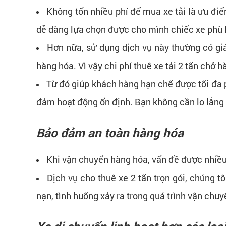
Không tốn nhiều phí để mua xe tải là ưu điể
dễ dàng lựa chọn được cho mình chiếc xe phù 
Hơn nữa, sử dụng dịch vụ này thường có gi
hàng hóa. Vì vậy chi phí thuê xe tải 2 tấn chở h
Từ đó giúp khách hàng hạn chế được tối đa p
đảm hoạt động ổn định. Bạn không cần lo lắng v
Bảo đảm an toàn hàng hóa
Khi vận chuyển hàng hóa, vấn đề được nhiều
Dịch vụ cho thuê xe 2 tấn trọn gói, chúng t
nạn, tình huống xảy ra trong quá trình vận ch