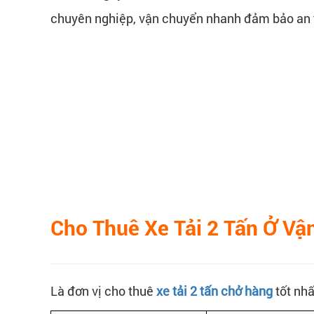
chuyên nghiệp, vận chuyển nhanh đảm bảo an 
Cho Thuê Xe Tải 2 Tấn Ở Vận
Là đơn vị cho thuê
xe tải 2 tấn chở hàng
tốt nhấ