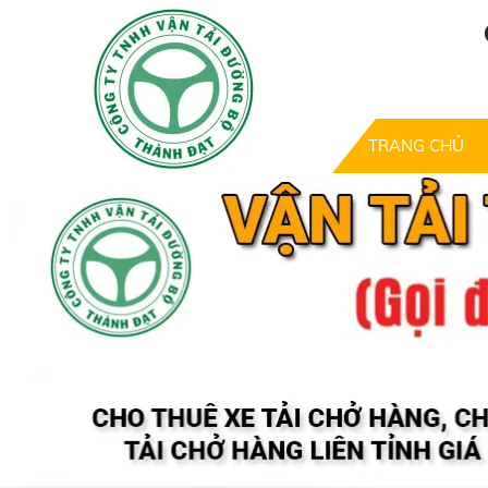
TRANG CHỦ