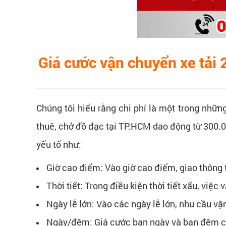
Giá cước vận chuyển xe tải 
Chúng tôi hiểu rằng chi phí là một trong nhữ
thuê, chở đồ đạc tại TP.HCM dao động từ 300
yếu tố như:
Giờ cao điểm: Vào giờ cao điểm, giao thông 
Thời tiết: Trong điều kiện thời tiết xấu, vi
Ngày lễ lớn: Vào các ngày lễ lớn, nhu cầu vậ
Ngày/đêm: Giá cước ban ngày và ban đêm có 