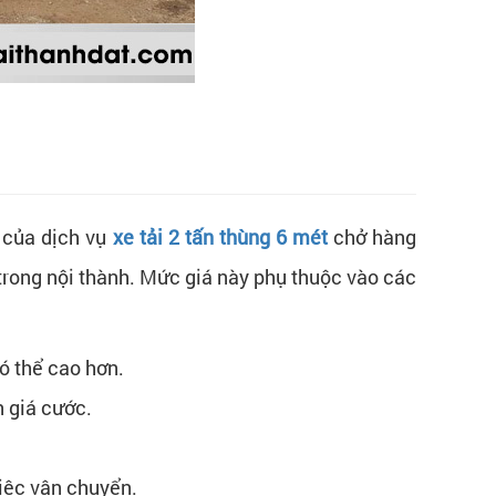
 của dịch vụ
xe tải 2 tấn thùng 6 mét
chở hàng
ong nội thành. Mức giá này phụ thuộc vào các
ó thể cao hơn.
n giá cước.
iệc vận chuyển.