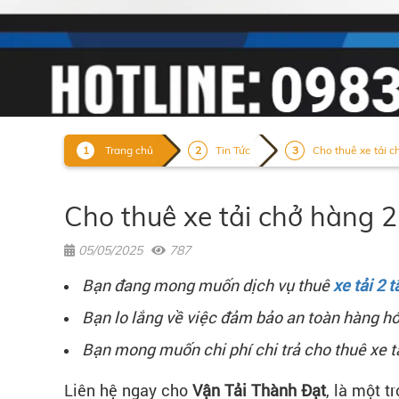
Trang chủ
Tin Tức
Cho thuê xe tải ch
Cho thuê xe tải chở hàng 2
05/05/2025
787
Bạn đang mong muốn dịch vụ thuê
xe tải 2 
Bạn lo lắng về việc đảm bảo an toàn hàng h
Bạn mong muốn chi phí chi trả cho thuê xe 
Liên hệ ngay cho
Vận Tải Thành Đạt
, là một 