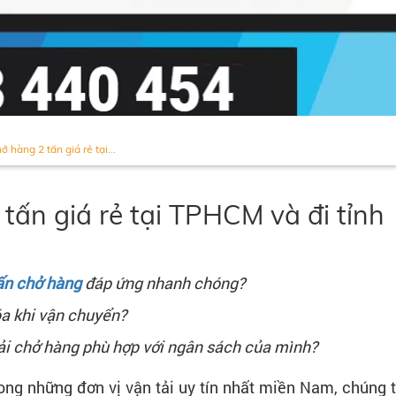
ở hàng 2 tấn giá rẻ tại...
 tấn giá rẻ tại TPHCM và đi tỉnh
tấn chở hàng
đáp ứng nhanh chóng?
óa khi vận chuyển?
tải chở hàng phù hợp với ngân sách của mình?
trong những đơn vị vận tải uy tín nhất miền Nam, chúng 