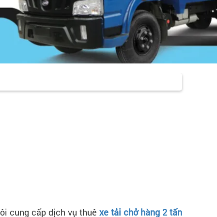
tôi cung cấp dịch vụ thuê
xe tải chở hàng 2 tấn