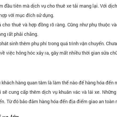
m đầu tiên mà dịch vụ cho thuê xe tải mang lại. Với dịc
hợp với mục đích sử dụng.
á cho thuê và hợp đồng rõ ràng. Cũng như phụ thuộc v
àng rất phải chăng.
hát sinh thêm phụ phí trong quá trình vận chuyển. Chưa
ề việc hỏng hóc xảy ra, gây mất nhiều thời gian sửa chữ
 khách hàng quan tâm là làm thế nào để hàng hóa đến n
ôi sẽ cung cấp thêm dịch vụ khuân vác và lái xe. Những 
uyển. Từ đó bảo đảm hàng hóa đến địa điểm giao an toàn 