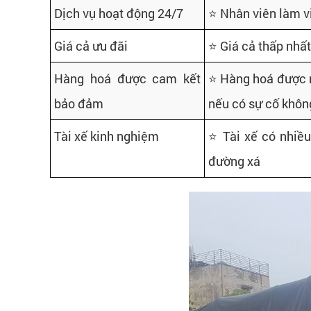
Dịch vụ hoạt động 24/7
⭐ Nhân viên làm v
Giá cả ưu đãi
⭐ Giá cả thấp nhất
Hàng hoá được cam kết
⭐ Hàng hoá được nh
bảo đảm
nếu có sự cố khôn
Tài xế kinh nghiệm
⭐ Tài xế có nhiều
đường xá