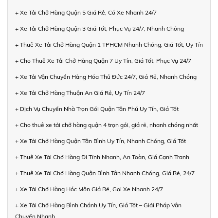
+ Xe Tải Chở Hàng Quận 5 Giá Rẻ, Có Xe Nhanh 24/7
+ Xe Tải Chở Hàng Quận 3 Giá Tốt, Phục Vụ 24/7, Nhanh Chóng
+ Thuê Xe Tải Chở Hàng Quận 1 TPHCM Nhanh Chóng, Giá Tốt, Uy Tín
+ Cho Thuê Xe Tải Chở Hàng Quận 7 Uy Tín, Giá Tốt, Phục Vụ 24/7
+ Xe Tải Vận Chuyển Hàng Hóa Thủ Đức 24/7, Giá Rẻ, Nhanh Chóng
+ Xe Tải Chở Hàng Thuận An Giá Rẻ, Uy Tín 24/7
+ Dịch Vụ Chuyển Nhà Trọn Gói Quận Tân Phú Uy Tín, Giá Tốt
+ Cho thuê xe tải chở hàng quận 4 trọn gói, giá rẻ, nhanh chóng nhất
+ Xe Tải Chở Hàng Quận Tân Bình Uy Tín, Nhanh Chóng, Giá Tốt
+ Thuê Xe Tải Chở Hàng Đi Tỉnh Nhanh, An Toàn, Giá Cạnh Tranh
+ Thuê Xe Tải Chở Hàng Quận Bình Tân Nhanh Chóng, Giá Rẻ, 24/7
+ Xe Tải Chở Hàng Hóc Môn Giá Rẻ, Gọi Xe Nhanh 24/7
+ Xe Tải Chở Hàng Bình Chánh Uy Tín, Giá Tốt – Giải Pháp Vận
Chuyển Nhanh