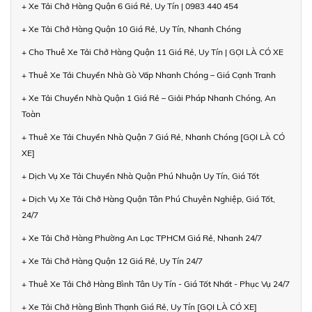
+ Xe Tải Chở Hàng Quận 6 Giá Rẻ, Uy Tín | 0983 440 454
+ Xe Tải Chở Hàng Quận 10 Giá Rẻ, Uy Tín, Nhanh Chóng
+ Cho Thuê Xe Tải Chở Hàng Quận 11 Giá Rẻ, Uy Tín | GỌI LÀ CÓ XE
+ Thuê Xe Tải Chuyển Nhà Gò Vấp Nhanh Chóng – Giá Cạnh Tranh
+ Xe Tải Chuyển Nhà Quận 1 Giá Rẻ – Giải Pháp Nhanh Chóng, An
Toàn
+ Thuê Xe Tải Chuyển Nhà Quận 7 Giá Rẻ, Nhanh Chóng [GỌI LÀ CÓ
XE]
+ Dịch Vụ Xe Tải Chuyển Nhà Quận Phú Nhuận Uy Tín, Giá Tốt
+ Dịch Vụ Xe Tải Chở Hàng Quận Tân Phú Chuyên Nghiệp, Giá Tốt,
24/7
+ Xe Tải Chở Hàng Phường An Lạc TPHCM Giá Rẻ, Nhanh 24/7
+ Xe Tải Chở Hàng Quận 12 Giá Rẻ, Uy Tín 24/7
+ Thuê Xe Tải Chở Hàng Bình Tân Uy Tín - Giá Tốt Nhất - Phục Vụ 24/7
+ Xe Tải Chở Hàng Bình Thạnh Giá Rẻ, Uy Tín [GỌI LÀ CÓ XE]