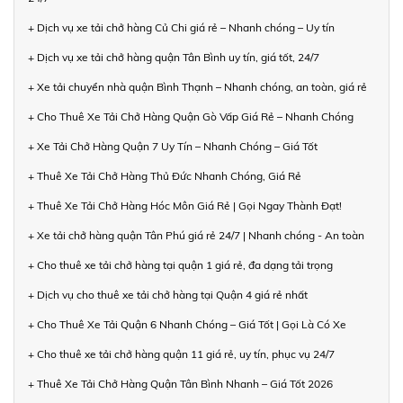
+ Dịch vụ xe tải chở hàng Củ Chi giá rẻ – Nhanh chóng – Uy tín
+ Dịch vụ xe tải chở hàng quận Tân Bình uy tín, giá tốt, 24/7
+ Xe tải chuyển nhà quận Bình Thạnh – Nhanh chóng, an toàn, giá rẻ
+ Cho Thuê Xe Tải Chở Hàng Quận Gò Vấp Giá Rẻ – Nhanh Chóng
+ Xe Tải Chở Hàng Quận 7 Uy Tín – Nhanh Chóng – Giá Tốt
+ Thuê Xe Tải Chở Hàng Thủ Đức Nhanh Chóng, Giá Rẻ
+ Thuê Xe Tải Chở Hàng Hóc Môn Giá Rẻ | Gọi Ngay Thành Đạt!
+ Xe tải chở hàng quận Tân Phú giá rẻ 24/7 | Nhanh chóng - An toàn
+ Cho thuê xe tải chở hàng tại quận 1 giá rẻ, đa dạng tải trọng
+ Dịch vụ cho thuê xe tải chở hàng tại Quận 4 giá rẻ nhất
+ Cho Thuê Xe Tải Quận 6 Nhanh Chóng – Giá Tốt | Gọi Là Có Xe
+ Cho thuê xe tải chở hàng quận 11 giá rẻ, uy tín, phục vụ 24/7
+ Thuê Xe Tải Chở Hàng Quận Tân Bình Nhanh – Giá Tốt 2026