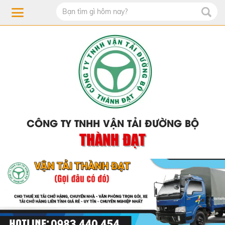
CÔNG TY TNHH VẬN TẢI ĐƯỜNG BỘ
THÀNH ĐẠT