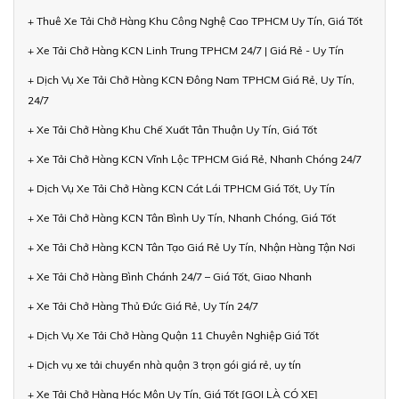
+ Thuê Xe Tải Chở Hàng Khu Công Nghệ Cao TPHCM Uy Tín, Giá Tốt
+ Xe Tải Chở Hàng KCN Linh Trung TPHCM 24/7 | Giá Rẻ - Uy Tín
+ Dịch Vụ Xe Tải Chở Hàng KCN Đông Nam TPHCM Giá Rẻ, Uy Tín,
24/7
+ Xe Tải Chở Hàng Khu Chế Xuất Tân Thuận Uy Tín, Giá Tốt
+ Xe Tải Chở Hàng KCN Vĩnh Lộc TPHCM Giá Rẻ, Nhanh Chóng 24/7
+ Dịch Vụ Xe Tải Chở Hàng KCN Cát Lái TPHCM Giá Tốt, Uy Tín
+ Xe Tải Chở Hàng KCN Tân Bình Uy Tín, Nhanh Chóng, Giá Tốt
+ Xe Tải Chở Hàng KCN Tân Tạo Giá Rẻ Uy Tín, Nhận Hàng Tận Nơi
+ Xe Tải Chở Hàng Bình Chánh 24/7 – Giá Tốt, Giao Nhanh
+ Xe Tải Chở Hàng Thủ Đức Giá Rẻ, Uy Tín 24/7
+ Dịch Vụ Xe Tải Chở Hàng Quận 11 Chuyên Nghiệp Giá Tốt
+ Dịch vụ xe tải chuyển nhà quận 3 trọn gói giá rẻ, uy tín
+ Xe Tải Chở Hàng Hóc Môn Uy Tín, Giá Tốt [GỌI LÀ CÓ XE]