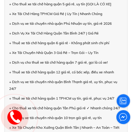
+ Cho thuê xe tải chở hàng quận 5 giá rẻ, uy tín [GỌI LÀ CÓ XE]
+ Xe Tải Chở Hàng TPHCM Giá Rẻ | Uy Tín | Nhanh Chóng
+ Dịch vụ xe tải chuyển nhà quận Phú Nhuận uy tín, giá rẻ 2026
+ Dịch Vụ Xe Tải Chở Hàng Quận Tân Bình 24/7 | Giá Rẻ
+ Thuê xe tải chở hàng quận 6 giá rẻ - Không phát sinh chi phí
+ Xe Tải Chuyển Nhà Quận 3 Giá Rẻ – Trọn Gói – Uy Tín
+ Dịch vụ cho thuê xe tải chở hàng quận 7 giá rẻ, gọi là có xe!
+ Thuê xe tải chở hàng quận 12 giá rẻ, có bốc xếp, điều xe nhanh
+ Dịch vụ xe tải chuyển nhà quận Bình Thạnh giá rẻ, uy tín, phục vụ
24/7
+ Thuê xe tải chở hàng quận 1 TPHCM uy tín, giá rẻ, phục vụ 24/7
+ Cho thuê xe tải chở hàng quận Tân Phú giá rẻ ✓ Nhanh chóng 24/7
+ Dịch vụ xe tải chuyển nhà quận 10 trọn gói giá rẻ, uy tín
+ Xe Tải Chuyển Kho Xưởng Quận Bình Tân | Nhanh – An Toàn – Tiết