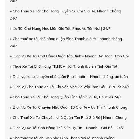
24/7
+ Cho Thuê Xe Tải Chở Hàng Huyện Củ Chi Giá Rẻ, Nhanh Chóng,
24/7
+ Xe Tải Chở Hàng Hóc Môn Giá Tốt, Phục Vụ Tận Nơi | 24/7
+ Cho thuê xe tải chở hàng quận Bình Thạnh giá rẻ – nhanh chóng
24/7
+ Dịch Vụ Xe Tải Chở Hàng Quận Tân Bình – Nhanh, An Toàn, Trọn Gói
+ Thuê Xe Tải Chở Hàng TP.HCM Nội Thành & Liên Tỉnh Giá Tốt
+ Dịch vụ xe tải chuyển nhà quận Phú Nhuận – Nhanh chóng, an toàn
+ Dịch Vụ Cho Thuê Xe Tải Chuyển Nhà Gò Vấp Trọn Gói – Giá Tốt 24/7
+ Cho Thuê Xe Tải Chở Hàng Quận Bình Tân Giá Rẻ, Phục Vụ 24/7
+ Dịch Vụ Xe Tải Chuyển Nhà Quận 10 Giá Rẻ – Uy Tín, Nhanh Chóng
+ Cho Thuê Xe Tải Chuyển Nhà Quận Tân Phú Giá Rẻ | Nhanh Chóng
+ Dịch Vụ Xe Tải Chở Hàng Thủ Đức Uy Tín – Nhanh – Giá Rẻ – 24/7
+ Cho thuê xe tải chuyển nhà Bình Thạnh giá rẻ, nhanh chóng