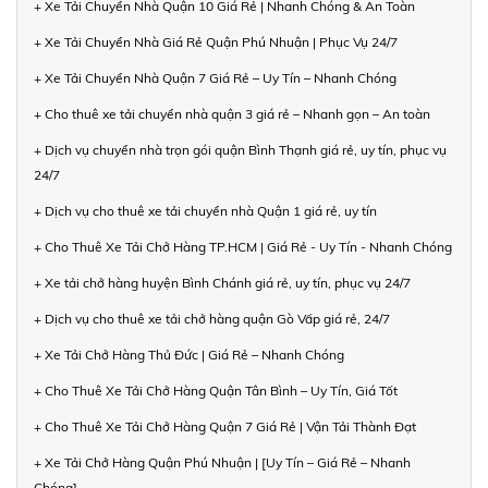
+ Xe Tải Chuyển Nhà Quận 10 Giá Rẻ | Nhanh Chóng & An Toàn
+ Xe Tải Chuyển Nhà Giá Rẻ Quận Phú Nhuận | Phục Vụ 24/7
+ Xe Tải Chuyển Nhà Quận 7 Giá Rẻ – Uy Tín – Nhanh Chóng
+ Cho thuê xe tải chuyển nhà quận 3 giá rẻ – Nhanh gọn – An toàn
+ Dịch vụ chuyển nhà trọn gói quận Bình Thạnh giá rẻ, uy tín, phục vụ
24/7
+ Dịch vụ cho thuê xe tải chuyển nhà Quận 1 giá rẻ, uy tín
+ Cho Thuê Xe Tải Chở Hàng TP.HCM | Giá Rẻ - Uy Tín - Nhanh Chóng
+ Xe tải chở hàng huyện Bình Chánh giá rẻ, uy tín, phục vụ 24/7
+ Dịch vụ cho thuê xe tải chở hàng quận Gò Vấp giá rẻ, 24/7
+ Xe Tải Chở Hàng Thủ Đức | Giá Rẻ – Nhanh Chóng
+ Cho Thuê Xe Tải Chở Hàng Quận Tân Bình – Uy Tín, Giá Tốt
+ Cho Thuê Xe Tải Chở Hàng Quận 7 Giá Rẻ | Vận Tải Thành Đạt
+ Xe Tải Chở Hàng Quận Phú Nhuận | [Uy Tín – Giá Rẻ – Nhanh
Chóng]