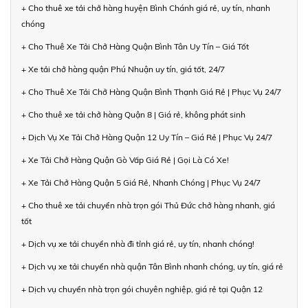
+ Cho thuê xe tải chở hàng huyện Bình Chánh giá rẻ, uy tín, nhanh
chóng
+ Cho Thuê Xe Tải Chở Hàng Quận Bình Tân Uy Tín – Giá Tốt
+ Xe tải chở hàng quận Phú Nhuận uy tín, giá tốt, 24/7
+ Cho Thuê Xe Tải Chở Hàng Quận Bình Thạnh Giá Rẻ | Phục Vụ 24/7
+ Cho thuê xe tải chở hàng Quận 8 | Giá rẻ, không phát sinh
+ Dịch Vụ Xe Tải Chở Hàng Quận 12 Uy Tín – Giá Rẻ | Phục Vụ 24/7
+ Xe Tải Chở Hàng Quận Gò Vấp Giá Rẻ | Gọi Là Có Xe!
+ Xe Tải Chở Hàng Quận 5 Giá Rẻ, Nhanh Chóng | Phục Vụ 24/7
+ Cho thuê xe tải chuyển nhà trọn gói Thủ Đức chở hàng nhanh, giá
tốt
+ Dịch vụ xe tải chuyển nhà đi tỉnh giá rẻ, uy tín, nhanh chóng!
+ Dịch vụ xe tải chuyển nhà quận Tân Bình nhanh chóng, uy tín, giá rẻ
+ Dịch vụ chuyển nhà trọn gói chuyên nghiệp, giá rẻ tại Quận 12