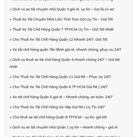
+ Dịch vụ xe tải chuyển nhà Quận 3 giá rẻ, uy tín – Gọi là có xe!
+ Thuê Xe Tải Chuyển Nhà Liên Tỉnh Trọn Gói Uy Tín – Giá Tốt
+ Thuê Xe Tải Chở Hàng Quận 7 TPHCM Uy Tín – Giá Tốt Nhất
+ Cho Thuê Xe Tải Chở Hàng Quận 12 Nhanh 24/7, Giá Tốt
+ Xe tải chở hàng quận Tân Bình giá rẻ, nhanh chóng, phục vụ 24/7
+ Dịch vụ thuê xe tải chở hàng Quận 4 nhanh chóng 24/7 – Giá tốt
nhất
+ Cho Thuê Xe Tải Chở Hàng Quận 11 Giá Rẻ – Phục Vụ 24/7
+ Cho Thuê Xe Tải Chở Hàng Quận 6 TP.HCM Giá Rẻ | 24/7
+ Xe tải chở hàng Quận 5 giá rẻ – Nhanh chóng, an toàn, 24/7
+ Cho Thuê Xe Tải Chở Hàng Gò Vấp Giá Rẻ | Uy Tín 24/7
+ Cho thuê xe tải chở hàng Quận 8 TPHCM – uy tín, giá tốt
+ Dịch vụ xe tải chuyển nhà Quận 1 uy tín – nhanh chóng – giá rẻ