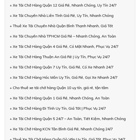
+ Xe Tải Chở Hàng Quận 12 Giá Rẻ, Nhanh Chóng, Uy Tín 24/7
+ Xe Tải Chuyển Nhà Liên Tỉnh Giá Rẻ, Uy Tín, Nhanh Chóng
+ Thuê Xe Tải Chuyển Nhà Quận Bình Thạnh Nhanh, Giá Tốt
+ Xe Tải Chuyển Nhà TPHCM Giá Rẻ – Nhanh Chóng, An Toàn
+ Xe Tải Chở Hàng Quận 4 Giá Rẻ, Có Mặt Nhanh, Phục Vụ 24/7
+ Xe Tải Chở Hàng Thuận An Giá Rẻ | Uy Tín, Phục Vụ 24/7
+ Xe Tải Chở Hàng Quận 7 Uy Tín, Giá Rẻ, Có Xe Nhanh 24/7
+ Xe Tải Chở Hàng Hóc Môn Uy Tín, Giá Rẻ, Gọi Xe Nhanh 24/7
+ Cho thuê xe tải chở hàng Quận 10 uy tín, giá rẻ, tận tâm
+ Xe Tải Chở Hàng Quận 1 Giá Rẻ, Nhanh Chóng, An Toàn
+ Xe Tải Chở Hàng Đi Tỉnh Uy Tín, Giá Tốt | Phục Vụ 24/7
+ Xe Tải Chở Hàng Quận 5 24/7 – An Toàn, Tiết Kiệm, Nhanh Chóng
+ Xe Tải Chở Hàng KCN Tân Bình Giá Rẻ, Nhanh Chóng 24/7
+ Thuê Xe Tải Chở Hàng Quận Gò Vấp Uy Tín, Giá Tốt, Phục Vụ 24/7