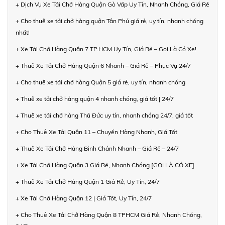
+ Dịch Vụ Xe Tải Chở Hàng Quận Gò Vấp Uy Tín, Nhanh Chóng, Giá Rẻ
+ Cho thuê xe tải chở hàng quận Tân Phú giá rẻ, uy tín, nhanh chóng
nhất!
+ Xe Tải Chở Hàng Quận 7 TP.HCM Uy Tín, Giá Rẻ – Gọi Là Có Xe!
+ Thuê Xe Tải Chở Hàng Quận 6 Nhanh – Giá Rẻ – Phục Vụ 24/7
+ Cho thuê xe tải chở hàng Quận 5 giá rẻ, uy tín, nhanh chóng
+ Thuê xe tải chở hàng quận 4 nhanh chóng, giá tốt | 24/7
+ Thuê xe tải chở hàng Thủ Đức uy tín, nhanh chóng 24/7, giá tốt
+ Cho Thuê Xe Tải Quận 11 – Chuyển Hàng Nhanh, Giá Tốt
+ Thuê Xe Tải Chở Hàng Bình Chánh Nhanh – Giá Rẻ – 24/7
+ Xe Tải Chở Hàng Quận 3 Giá Rẻ, Nhanh Chóng [GỌI LÀ CÓ XE]
+ Thuê Xe Tải Chở Hàng Quận 1 Giá Rẻ, Uy Tín, 24/7
+ Xe Tải Chở Hàng Quận 12 | Giá Tốt, Uy Tín, 24/7
+ Cho Thuê Xe Tải Chở Hàng Quận 8 TPHCM Giá Rẻ, Nhanh Chóng,