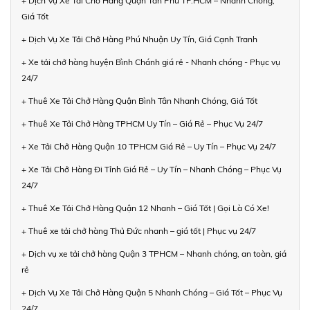
+ Dịch Vụ Xe Tải Chở Hàng Quận Tân Phú TP.HCM – Nhanh Chóng,
Giá Tốt
+ Dịch Vụ Xe Tải Chở Hàng Phú Nhuận Uy Tín, Giá Cạnh Tranh
+ Xe tải chở hàng huyện Bình Chánh giá rẻ - Nhanh chóng - Phục vụ
24/7
+ Thuê Xe Tải Chở Hàng Quận Bình Tân Nhanh Chóng, Giá Tốt
+ Thuê Xe Tải Chở Hàng TPHCM Uy Tín – Giá Rẻ – Phục Vụ 24/7
+ Xe Tải Chở Hàng Quận 10 TPHCM Giá Rẻ – Uy Tín – Phục Vụ 24/7
+ Xe Tải Chở Hàng Đi Tỉnh Giá Rẻ – Uy Tín – Nhanh Chóng – Phục Vụ
24/7
+ Thuê Xe Tải Chở Hàng Quận 12 Nhanh – Giá Tốt | Gọi Là Có Xe!
+ Thuê xe tải chở hàng Thủ Đức nhanh – giá tốt | Phục vụ 24/7
+ Dịch vụ xe tải chở hàng Quận 3 TPHCM – Nhanh chóng, an toàn, giá
rẻ
+ Dịch Vụ Xe Tải Chở Hàng Quận 5 Nhanh Chóng – Giá Tốt – Phục Vụ
24/7