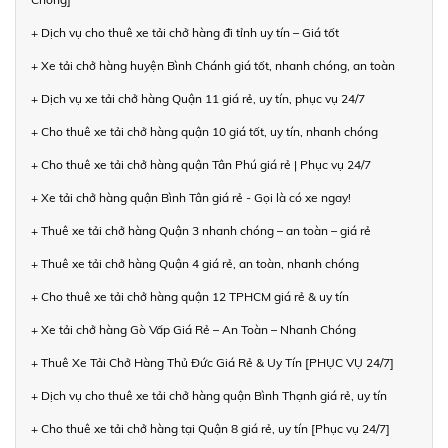
+ Dịch vụ cho thuê xe tải chở hàng đi tỉnh uy tín – Giá tốt
+ Xe tải chở hàng huyện Bình Chánh giá tốt, nhanh chóng, an toàn
+ Dịch vụ xe tải chở hàng Quận 11 giá rẻ, uy tín, phục vụ 24/7
+ Cho thuê xe tải chở hàng quận 10 giá tốt, uy tín, nhanh chóng
+ Cho thuê xe tải chở hàng quận Tân Phú giá rẻ | Phục vụ 24/7
+ Xe tải chở hàng quận Bình Tân giá rẻ - Gọi là có xe ngay!
+ Thuê xe tải chở hàng Quận 3 nhanh chóng – an toàn – giá rẻ
+ Thuê xe tải chở hàng Quận 4 giá rẻ, an toàn, nhanh chóng
+ Cho thuê xe tải chở hàng quận 12 TPHCM giá rẻ & uy tín
+ Xe tải chở hàng Gò Vấp Giá Rẻ – An Toàn – Nhanh Chóng
+ Thuê Xe Tải Chở Hàng Thủ Đức Giá Rẻ & Uy Tín [PHỤC VỤ 24/7]
+ Dịch vụ cho thuê xe tải chở hàng quận Bình Thạnh giá rẻ, uy tín
+ Cho thuê xe tải chở hàng tại Quận 8 giá rẻ, uy tín [Phục vụ 24/7]