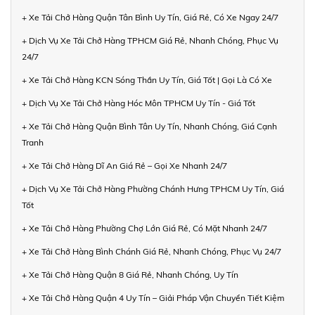
+ Xe Tải Chở Hàng Quận Tân Bình Uy Tín, Giá Rẻ, Có Xe Ngay 24/7
+ Dịch Vụ Xe Tải Chở Hàng TPHCM Giá Rẻ, Nhanh Chóng, Phục Vụ
24/7
+ Xe Tải Chở Hàng KCN Sóng Thần Uy Tín, Giá Tốt | Gọi Là Có Xe
+ Dịch Vụ Xe Tải Chở Hàng Hóc Môn TPHCM Uy Tín - Giá Tốt
+ Xe Tải Chở Hàng Quận Bình Tân Uy Tín, Nhanh Chóng, Giá Cạnh
Tranh
+ Xe Tải Chở Hàng Dĩ An Giá Rẻ – Gọi Xe Nhanh 24/7
+ Dịch Vụ Xe Tải Chở Hàng Phường Chánh Hưng TPHCM Uy Tín, Giá
Tốt
+ Xe Tải Chở Hàng Phường Chợ Lớn Giá Rẻ, Có Mặt Nhanh 24/7
+ Xe Tải Chở Hàng Bình Chánh Giá Rẻ, Nhanh Chóng, Phục Vụ 24/7
+ Xe Tải Chở Hàng Quận 8 Giá Rẻ, Nhanh Chóng, Uy Tín
+ Xe Tải Chở Hàng Quận 4 Uy Tín – Giải Pháp Vận Chuyển Tiết Kiệm