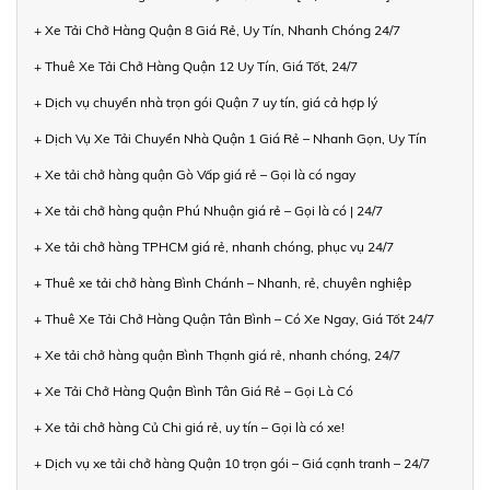
+ Xe Tải Chở Hàng Quận 8 Giá Rẻ, Uy Tín, Nhanh Chóng 24/7
+ Thuê Xe Tải Chở Hàng Quận 12 Uy Tín, Giá Tốt, 24/7
+ Dịch vụ chuyển nhà trọn gói Quận 7 uy tín, giá cả hợp lý
+ Dịch Vụ Xe Tải Chuyển Nhà Quận 1 Giá Rẻ – Nhanh Gọn, Uy Tín
+ Xe tải chở hàng quận Gò Vấp giá rẻ – Gọi là có ngay
+ Xe tải chở hàng quận Phú Nhuận giá rẻ – Gọi là có | 24/7
+ Xe tải chở hàng TPHCM giá rẻ, nhanh chóng, phục vụ 24/7
+ Thuê xe tải chở hàng Bình Chánh – Nhanh, rẻ, chuyên nghiệp
+ Thuê Xe Tải Chở Hàng Quận Tân Bình – Có Xe Ngay, Giá Tốt 24/7
+ Xe tải chở hàng quận Bình Thạnh giá rẻ, nhanh chóng, 24/7
+ Xe Tải Chở Hàng Quận Bình Tân Giá Rẻ – Gọi Là Có
+ Xe tải chở hàng Củ Chi giá rẻ, uy tín – Gọi là có xe!
+ Dịch vụ xe tải chở hàng Quận 10 trọn gói – Giá cạnh tranh – 24/7