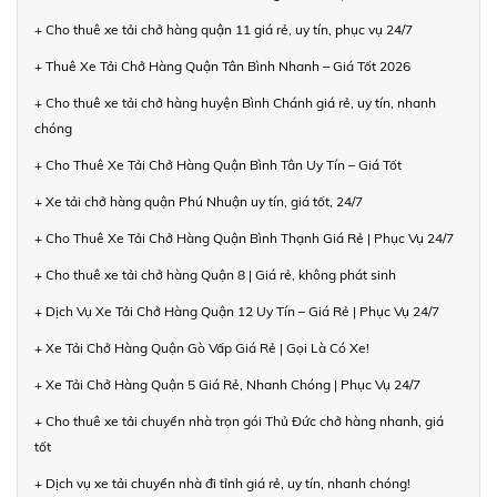
+ Cho thuê xe tải chở hàng quận 11 giá rẻ, uy tín, phục vụ 24/7
+ Thuê Xe Tải Chở Hàng Quận Tân Bình Nhanh – Giá Tốt 2026
+ Cho thuê xe tải chở hàng huyện Bình Chánh giá rẻ, uy tín, nhanh
chóng
+ Cho Thuê Xe Tải Chở Hàng Quận Bình Tân Uy Tín – Giá Tốt
+ Xe tải chở hàng quận Phú Nhuận uy tín, giá tốt, 24/7
+ Cho Thuê Xe Tải Chở Hàng Quận Bình Thạnh Giá Rẻ | Phục Vụ 24/7
+ Cho thuê xe tải chở hàng Quận 8 | Giá rẻ, không phát sinh
+ Dịch Vụ Xe Tải Chở Hàng Quận 12 Uy Tín – Giá Rẻ | Phục Vụ 24/7
+ Xe Tải Chở Hàng Quận Gò Vấp Giá Rẻ | Gọi Là Có Xe!
+ Xe Tải Chở Hàng Quận 5 Giá Rẻ, Nhanh Chóng | Phục Vụ 24/7
+ Cho thuê xe tải chuyển nhà trọn gói Thủ Đức chở hàng nhanh, giá
tốt
+ Dịch vụ xe tải chuyển nhà đi tỉnh giá rẻ, uy tín, nhanh chóng!