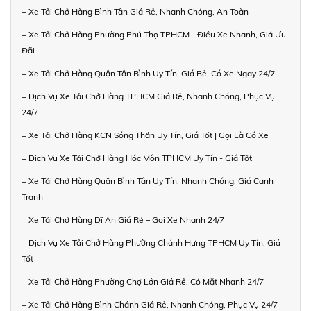
+ Xe Tải Chở Hàng Bình Tân Giá Rẻ, Nhanh Chóng, An Toàn
+ Xe Tải Chở Hàng Phường Phú Thọ TPHCM - Điều Xe Nhanh, Giá Ưu
Đãi
+ Xe Tải Chở Hàng Quận Tân Bình Uy Tín, Giá Rẻ, Có Xe Ngay 24/7
+ Dịch Vụ Xe Tải Chở Hàng TPHCM Giá Rẻ, Nhanh Chóng, Phục Vụ
24/7
+ Xe Tải Chở Hàng KCN Sóng Thần Uy Tín, Giá Tốt | Gọi Là Có Xe
+ Dịch Vụ Xe Tải Chở Hàng Hóc Môn TPHCM Uy Tín - Giá Tốt
+ Xe Tải Chở Hàng Quận Bình Tân Uy Tín, Nhanh Chóng, Giá Cạnh
Tranh
+ Xe Tải Chở Hàng Dĩ An Giá Rẻ – Gọi Xe Nhanh 24/7
+ Dịch Vụ Xe Tải Chở Hàng Phường Chánh Hưng TPHCM Uy Tín, Giá
Tốt
+ Xe Tải Chở Hàng Phường Chợ Lớn Giá Rẻ, Có Mặt Nhanh 24/7
+ Xe Tải Chở Hàng Bình Chánh Giá Rẻ, Nhanh Chóng, Phục Vụ 24/7