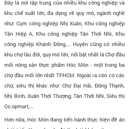
Đây là nơi tập trung của nhiều khu công nghiệp và
khu chế xuất lớn, đa dạng về quy mô, ngành nghề
như: Cụm công nghiệp Nhị Xuân, Khu công nghiệp
Tân Hiệp A, Khu công nghiệp Tân Thới Nhì, Khu
công nghiệp Khánh Đông,... Huyện cũng có nhiều
khu chợ lâu đời, quy mô lớn, nổi bật nhất là Chợ đầu
mối nông sản thực phẩm Hóc Môn - một trong ba
chợ đầu mối lớn nhất TPHCM. Ngoài ra còn có các
chợ, siêu thị khác như: Chợ Đại Hải, Đông Thạnh,
Nhị Bình, Xuân Thới Thượng, Tân Thới Nhì, Siêu thị
Co.opmart,...
Hơn nữa, Hóc Môn đang tiến hành thực hiện đề án