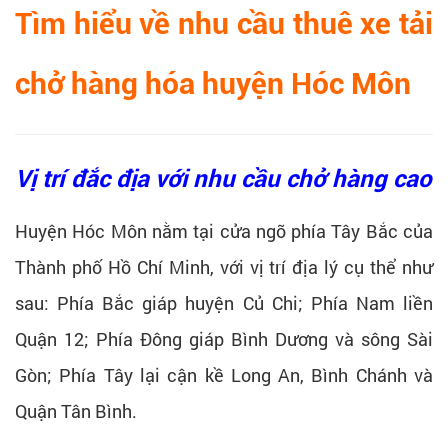
Tìm hiểu về nhu cầu thuê xe tải
chở hàng hóa huyện Hóc Môn
Vị trí đắc địa với nhu cầu chở hàng cao
Huyện Hóc Môn nằm tại cửa ngõ phía Tây Bắc của
Thành phố Hồ Chí Minh, với vị trí địa lý cụ thể như
sau: Phía Bắc giáp huyện Củ Chi; Phía Nam liền
Quận 12; Phía Đông giáp Bình Dương và sông Sài
Gòn; Phía Tây lại cận kề Long An, Bình Chánh và
Quận Tân Bình.