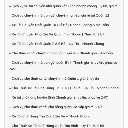
+ Dịch vụ xe tải chuyển nhà quận Tân Bình nhanh chóng, uy tín, giá rẻ
+ Dịch vụ chuyển nhà trọn gói chuyên nghiệp, giá rẻ tại Quận 12
+ Xe Tải Chuyển Nhà Quận 10 Giá Rẻ | Nhanh Chóng & An Toàn
+ Xe Tải Chuyển Nhà Giá Rẻ Quận Phú Nhuận | Phục Vụ 24/7
+ Xe Tải Chuyển Nhà Quận 7 Giá Rẻ – Uy Tín – Nhanh Chóng
+ Cho thuê xe tải chuyển nhà quận 3 giá rẻ – Nhanh gọn – An toàn
+ Dịch vụ chuyển nhà trọn gói quận Bình Thạnh giá rẻ, uy tín, phục vụ
24/7
+ Dịch vụ cho thuê xe tải chuyển nhà Quận 1 giá rẻ, uy tín
+ Cho Thuê Xe Tải Chở Hàng TP.HCM | Giá Rẻ - Uy Tín - Nhanh Chóng
+ Xe tải chở hàng huyện Bình Chánh giá rẻ, uy tín, phục vụ 24/7
+ Dịch vụ cho thuê xe tải chở hàng quận Gò Vấp giá rẻ, 24/7
+ Xe Tải Chở Hàng Thủ Đức | Giá Rẻ – Nhanh Chóng
+ Cho Thuê Xe Tải Chở Hàng Quận Tân Bình – Uy Tín, Giá Tốt