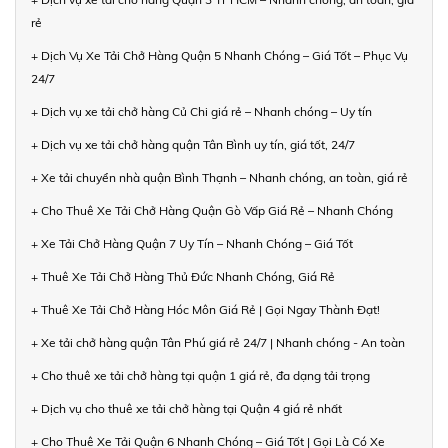
rẻ
+ Dịch Vụ Xe Tải Chở Hàng Quận 5 Nhanh Chóng – Giá Tốt – Phục Vụ
24/7
+ Dịch vụ xe tải chở hàng Củ Chi giá rẻ – Nhanh chóng – Uy tín
+ Dịch vụ xe tải chở hàng quận Tân Bình uy tín, giá tốt, 24/7
+ Xe tải chuyển nhà quận Bình Thạnh – Nhanh chóng, an toàn, giá rẻ
+ Cho Thuê Xe Tải Chở Hàng Quận Gò Vấp Giá Rẻ – Nhanh Chóng
+ Xe Tải Chở Hàng Quận 7 Uy Tín – Nhanh Chóng – Giá Tốt
+ Thuê Xe Tải Chở Hàng Thủ Đức Nhanh Chóng, Giá Rẻ
+ Thuê Xe Tải Chở Hàng Hóc Môn Giá Rẻ | Gọi Ngay Thành Đạt!
+ Xe tải chở hàng quận Tân Phú giá rẻ 24/7 | Nhanh chóng - An toàn
+ Cho thuê xe tải chở hàng tại quận 1 giá rẻ, đa dạng tải trọng
+ Dịch vụ cho thuê xe tải chở hàng tại Quận 4 giá rẻ nhất
+ Cho Thuê Xe Tải Quận 6 Nhanh Chóng – Giá Tốt | Gọi Là Có Xe