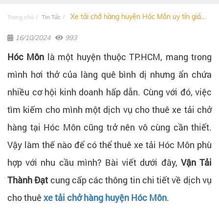
Xe tải chở hàng huyện Hóc Môn uy tín giá...
Trang chủ
Tin Tức
16/10/2024
993
Hóc Môn
là một huyện thuộc TP.HCM, mang trong
mình hơi thở của làng quê bình dị nhưng ẩn chứa
nhiều cơ hội kinh doanh hấp dẫn. Cùng với đó, việc
tìm kiếm cho mình một dịch vụ cho thuê xe tải chở
hàng tại Hóc Môn cũng trở nên vô cùng cần thiết.
Vậy làm thế nào để có thể thuê xe tải Hóc Môn phù
hợp với nhu cầu mình? Bài viết dưới đây,
Vận Tải
Thành Đạt
cung cấp các thông tin chi tiết về dịch vụ
cho thuê
xe tải chở hàng huyện Hóc Môn
.