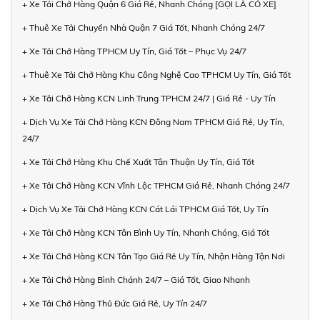
+ Xe Tải Chở Hàng Quận 6 Giá Rẻ, Nhanh Chóng [GỌI LÀ CÓ XE]
+ Thuê Xe Tải Chuyển Nhà Quận 7 Giá Tốt, Nhanh Chóng 24/7
+ Xe Tải Chở Hàng TPHCM Uy Tín, Giá Tốt – Phục Vụ 24/7
+ Thuê Xe Tải Chở Hàng Khu Công Nghệ Cao TPHCM Uy Tín, Giá Tốt
+ Xe Tải Chở Hàng KCN Linh Trung TPHCM 24/7 | Giá Rẻ - Uy Tín
+ Dịch Vụ Xe Tải Chở Hàng KCN Đông Nam TPHCM Giá Rẻ, Uy Tín,
24/7
+ Xe Tải Chở Hàng Khu Chế Xuất Tân Thuận Uy Tín, Giá Tốt
+ Xe Tải Chở Hàng KCN Vĩnh Lộc TPHCM Giá Rẻ, Nhanh Chóng 24/7
+ Dịch Vụ Xe Tải Chở Hàng KCN Cát Lái TPHCM Giá Tốt, Uy Tín
+ Xe Tải Chở Hàng KCN Tân Bình Uy Tín, Nhanh Chóng, Giá Tốt
+ Xe Tải Chở Hàng KCN Tân Tạo Giá Rẻ Uy Tín, Nhận Hàng Tận Nơi
+ Xe Tải Chở Hàng Bình Chánh 24/7 – Giá Tốt, Giao Nhanh
+ Xe Tải Chở Hàng Thủ Đức Giá Rẻ, Uy Tín 24/7