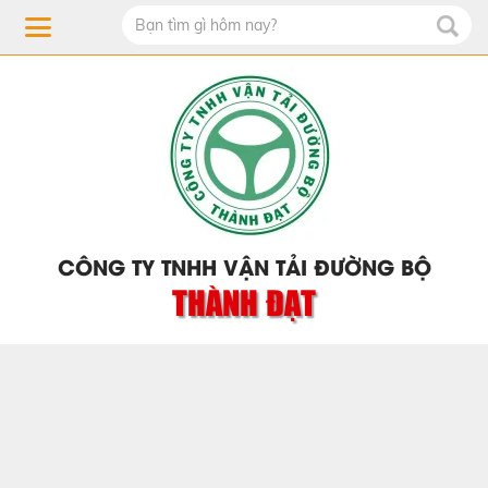
CÔNG TY TNHH VẬN TẢI ĐƯỜNG BỘ
THÀNH ĐẠT