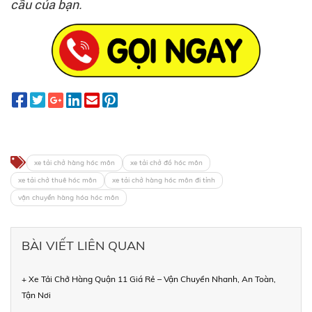
cầu của bạn.
xe tải chở hàng hóc môn
xe tải chở đồ hóc môn
xe tải chở thuê hóc môn
xe tải chở hàng hóc môn đi tỉnh
vận chuyển hàng hóa hóc môn
BÀI VIẾT LIÊN QUAN
+ Xe Tải Chở Hàng Quận 11 Giá Rẻ – Vận Chuyển Nhanh, An Toàn,
Tận Nơi