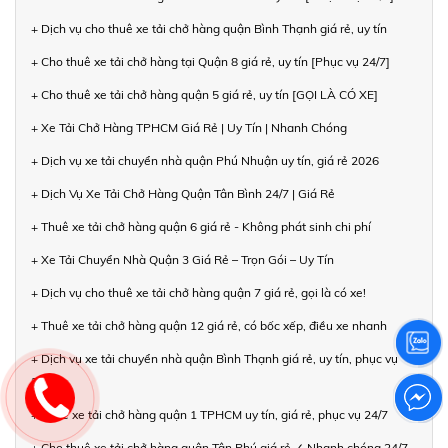
+ Dịch vụ cho thuê xe tải chở hàng quận Bình Thạnh giá rẻ, uy tín
+ Cho thuê xe tải chở hàng tại Quận 8 giá rẻ, uy tín [Phục vụ 24/7]
+ Cho thuê xe tải chở hàng quận 5 giá rẻ, uy tín [GỌI LÀ CÓ XE]
+ Xe Tải Chở Hàng TPHCM Giá Rẻ | Uy Tín | Nhanh Chóng
+ Dịch vụ xe tải chuyển nhà quận Phú Nhuận uy tín, giá rẻ 2026
+ Dịch Vụ Xe Tải Chở Hàng Quận Tân Bình 24/7 | Giá Rẻ
+ Thuê xe tải chở hàng quận 6 giá rẻ - Không phát sinh chi phí
+ Xe Tải Chuyển Nhà Quận 3 Giá Rẻ – Trọn Gói – Uy Tín
+ Dịch vụ cho thuê xe tải chở hàng quận 7 giá rẻ, gọi là có xe!
+ Thuê xe tải chở hàng quận 12 giá rẻ, có bốc xếp, điều xe nhanh
+ Dịch vụ xe tải chuyển nhà quận Bình Thạnh giá rẻ, uy tín, phục vụ
24/7
+ Thuê xe tải chở hàng quận 1 TPHCM uy tín, giá rẻ, phục vụ 24/7
+ Cho thuê xe tải chở hàng quận Tân Phú giá rẻ ✓ Nhanh chóng 24/7