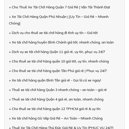
+ Cho Thuê Xe Tải Chở Hàng Quận 7 Giá Rẻ | Vận Tải Thành Đạt
+ Xe Tải Chở Hàng Quận Phú Nhuận | [Uy Tín – Giá Rẻ – Nhanh
Chóng]
+ Dịch vụ cho thuê xe tải chở hàng đi tỉnh uy tín – Giá tốt
+ Xe tải chở hàng huyện Bình Chánh giá tốt, nhanh chóng, an toàn
+ Dịch vụ xe tải chở hàng Quận 11 giá rẻ, uy tín, phục vụ 24/7
+ Cho thuê xe tải chở hàng quận 10 giá tốt, uy tín, nhanh chóng
+ Cho thuê xe tải chở hàng quận Tân Phú giá rẻ | Phục vụ 24/7
+ Xe tải chở hàng quận Bình Tân giá rẻ - Gọi là có xe ngay!
+ Thuê xe tải chở hàng Quận 3 nhanh chóng – an toàn – giá rẻ
+ Thuê xe tải chở hàng Quận 4 giá rẻ, an toàn, nhanh chóng
+ Cho thuê xe tải chở hàng quận 12 TPHCM giá rẻ & uy tín
+ Xe tải chở hàng Gò Vấp Giá Rẻ – An Toàn – Nhanh Chóng
+ Thuê Xe Tải Chở Hàng Thủ Đức Giá Rẻ & Uy Tín [PHỤC VỤ 24/7]