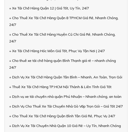
+ Xe Tải Chở Hàng Quận 12 | Giá Tốt, Uy Tín, 24/7
+ Cho Thuê Xe Tải Chở Hàng Quận 8 TPHCM Giá Rẻ, Nhanh Chóng,
24/7
+ Cho Thuê Xe Tải Chở Hàng Huyện Củ Chi Giá Rẻ, Nhanh Chóng,
24/7
+ Xe Tải Chở Hàng Hóc Môn Giá Tốt, Phục Vụ Tận Nơi | 24/7
+ Cho thuê xe tải chở hàng quận Bình Thạnh giá rẻ – nhanh chóng
24/7
+ Dịch Vụ Xe Tải Chở Hàng Quận Tân Bình – Nhanh, An Toàn, Trọn Gói
+ Thuê Xe Tải Chở Hàng TP.HCM Nội Thành & Liên Tỉnh Giá Tốt
+ Dịch vụ xe tải chuyển nhà quận Phú Nhuận – Nhanh chóng, an toàn
+ Dịch Vụ Cho Thuê Xe Tải Chuyển Nhà Gò Vấp Trọn Gói – Giá Tốt 24/7
+ Cho Thuê Xe Tải Chở Hàng Quận Bình Tân Giá Rẻ, Phục Vụ 24/7
+ Dịch Vụ Xe Tải Chuyển Nhà Quận 10 Giá Rẻ – Uy Tín, Nhanh Chóng