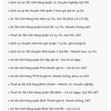
+ Dịch Vụ Xe Tải Chở Hàng Quận 11 Chuyên Nghiệp Giá Tốt
+ Dịch vụ xe tải chuyển nhà quận 3 trọn gói giá rẻ, uy tín
+ Xe Tải Chở Hàng Hóc Môn Uy Tín, Giá Tốt [GỌI LÀ CÓ XE]
+ Xe Tải Chở Hàng Quận 8 Giá Rẻ, Uy Tín, Nhanh Chóng 24/7
+ Thuê Xe Tải Chở Hàng Quận 12 Uy Tín, Giá Tốt, 24/7
+ Dịch vụ chuyển nhà trọn gói Quận 7 uy tín, giá cả hợp lý
+ Dịch Vụ Xe Tải Chuyển Nhà Quận 1 Giá Rẻ – Nhanh Gọn, Uy Tín
+ Xe tải chở hàng quận Gò Vấp giá rẻ – Gọi là có ngay
+ Xe tải chở hàng quận Phú Nhuận giá rẻ – Gọi là có | 24/7
+ Xe tải chở hàng TPHCM giá rẻ, nhanh chóng, phục vụ 24/7
+ Thuê xe tải chở hàng Bình Chánh – Nhanh, rẻ, chuyên nghiệp
+ Thuê Xe Tải Chở Hàng Quận Tân Bình – Có Xe Ngay, Giá Tốt 24/7
+ Xe tải chở hàng quận Bình Thạnh giá rẻ, nhanh chóng, 24/7
+ Xe Tải Chở Hàng Quận Bình Tân Giá Rẻ – Gọi Là Có