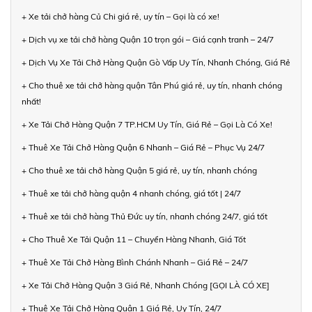
+ Xe tải chở hàng Củ Chi giá rẻ, uy tín – Gọi là có xe!
+ Dịch vụ xe tải chở hàng Quận 10 trọn gói – Giá cạnh tranh – 24/7
+ Dịch Vụ Xe Tải Chở Hàng Quận Gò Vấp Uy Tín, Nhanh Chóng, Giá Rẻ
+ Cho thuê xe tải chở hàng quận Tân Phú giá rẻ, uy tín, nhanh chóng
nhất!
+ Xe Tải Chở Hàng Quận 7 TP.HCM Uy Tín, Giá Rẻ – Gọi Là Có Xe!
+ Thuê Xe Tải Chở Hàng Quận 6 Nhanh – Giá Rẻ – Phục Vụ 24/7
+ Cho thuê xe tải chở hàng Quận 5 giá rẻ, uy tín, nhanh chóng
+ Thuê xe tải chở hàng quận 4 nhanh chóng, giá tốt | 24/7
+ Thuê xe tải chở hàng Thủ Đức uy tín, nhanh chóng 24/7, giá tốt
+ Cho Thuê Xe Tải Quận 11 – Chuyển Hàng Nhanh, Giá Tốt
+ Thuê Xe Tải Chở Hàng Bình Chánh Nhanh – Giá Rẻ – 24/7
+ Xe Tải Chở Hàng Quận 3 Giá Rẻ, Nhanh Chóng [GỌI LÀ CÓ XE]
+ Thuê Xe Tải Chở Hàng Quận 1 Giá Rẻ, Uy Tín, 24/7