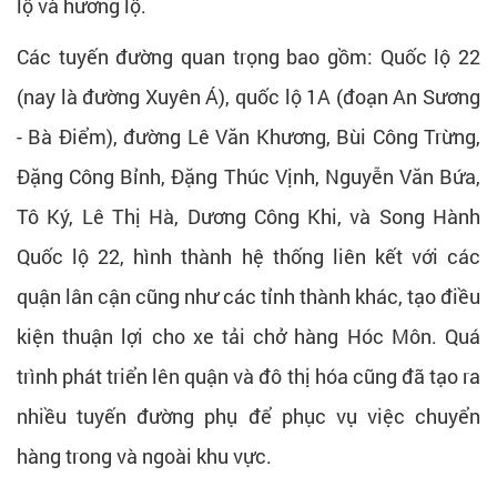
lộ và hương lộ.
Các tuyến đường quan trọng bao gồm: Quốc lộ 22
(nay là đường Xuyên Á), quốc lộ 1A (đoạn An Sương
- Bà Điểm), đường Lê Văn Khương, Bùi Công Trừng,
Đặng Công Bỉnh, Đặng Thúc Vịnh, Nguyễn Văn Bứa,
Tô Ký, Lê Thị Hà, Dương Công Khi, và Song Hành
Quốc lộ 22, hình thành hệ thống liên kết với các
quận lân cận cũng như các tỉnh thành khác, tạo điều
kiện thuận lợi cho xe tải chở hàng Hóc Môn. Quá
trình phát triển lên quận và đô thị hóa cũng đã tạo ra
nhiều tuyến đường phụ để phục vụ việc chuyển
hàng trong và ngoài khu vực.