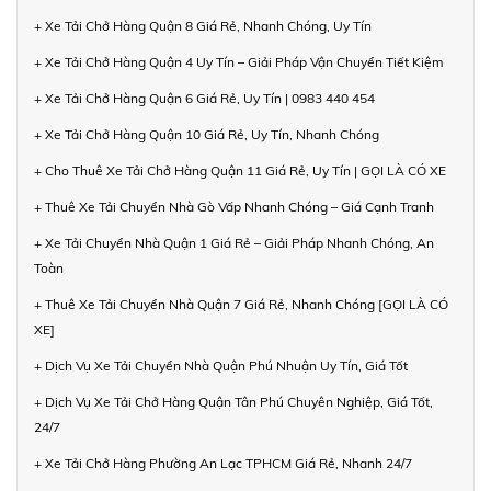
+ Xe Tải Chở Hàng Quận 8 Giá Rẻ, Nhanh Chóng, Uy Tín
+ Xe Tải Chở Hàng Quận 4 Uy Tín – Giải Pháp Vận Chuyển Tiết Kiệm
+ Xe Tải Chở Hàng Quận 6 Giá Rẻ, Uy Tín | 0983 440 454
+ Xe Tải Chở Hàng Quận 10 Giá Rẻ, Uy Tín, Nhanh Chóng
+ Cho Thuê Xe Tải Chở Hàng Quận 11 Giá Rẻ, Uy Tín | GỌI LÀ CÓ XE
+ Thuê Xe Tải Chuyển Nhà Gò Vấp Nhanh Chóng – Giá Cạnh Tranh
+ Xe Tải Chuyển Nhà Quận 1 Giá Rẻ – Giải Pháp Nhanh Chóng, An
Toàn
+ Thuê Xe Tải Chuyển Nhà Quận 7 Giá Rẻ, Nhanh Chóng [GỌI LÀ CÓ
XE]
+ Dịch Vụ Xe Tải Chuyển Nhà Quận Phú Nhuận Uy Tín, Giá Tốt
+ Dịch Vụ Xe Tải Chở Hàng Quận Tân Phú Chuyên Nghiệp, Giá Tốt,
24/7
+ Xe Tải Chở Hàng Phường An Lạc TPHCM Giá Rẻ, Nhanh 24/7