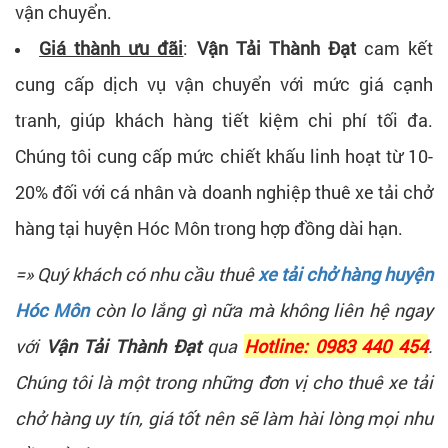
vận chuyển.
Giá thành ưu đãi
:
Vận Tải Thành Đạt
cam kết
cung cấp dịch vụ vận chuyển với mức giá cạnh
tranh, giúp khách hàng tiết kiệm chi phí tối đa.
Chúng tôi cung cấp mức chiết khấu linh hoạt từ 10-
20% đối với cá nhân và doanh nghiệp thuê xe tải chở
hàng tại huyện Hóc Môn trong hợp đồng dài hạn.
=» Quý khách có nhu cầu thuê
xe tải chở hàng huyện
Hóc Môn
còn lo lắng gì nữa mà không liên hệ ngay
với
Vận Tải Thành Đạt
qua
Hotline: 0983 440 454
.
Chúng tôi là một trong những đơn vị cho thuê xe tải
chở hàng uy tín, giá tốt nên sẽ làm hài lòng mọi nhu