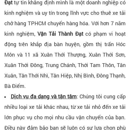
Đạt
tự tin khẳng định mình là một doanh nghiệp có
kinh nghiệm và uy tín trong lĩnh vực cho thuê xe tải
chở hàng TPHCM chuyển hàng hóa. Với hơn 7 năm
kinh nghiệm,
Vận Tải Thành Đạt
có phạm vi hoạt
động trên khắp địa bàn huyện, gồm thị trấn Hóc
Môn và 11 xã Xuân Thới Thượng, Xuân Thới Sơn,
Xuân Thới Đông, Trung Chánh, Thới Tam Thôn, Tân
Xuân, Tân Thới Nhì, Tân Hiệp, Nhị Bình, Đông Thạnh,
Bà Điểm.
Dịch vụ đa dạng và tận tâm
: Chúng tôi cung cấp
nhiều loại xe tải khác nhau, từ xe tải nhỏ đến xe tải
lớn phục vụ cho mọi nhu cầu vận chuyển của bạn.
Điều này đảm bảo bạn sẽ luôn có sự lựa chọn phù