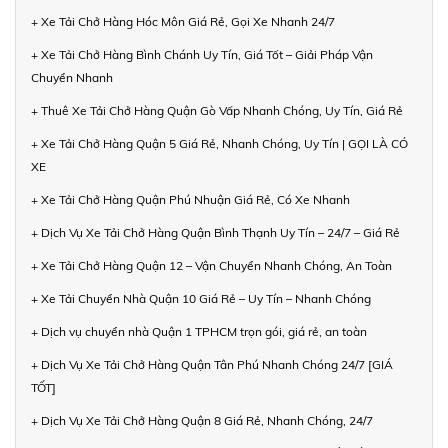
+ Xe Tải Chở Hàng Hóc Môn Giá Rẻ, Gọi Xe Nhanh 24/7
+ Xe Tải Chở Hàng Bình Chánh Uy Tín, Giá Tốt – Giải Pháp Vận
Chuyển Nhanh
+ Thuê Xe Tải Chở Hàng Quận Gò Vấp Nhanh Chóng, Uy Tín, Giá Rẻ
+ Xe Tải Chở Hàng Quận 5 Giá Rẻ, Nhanh Chóng, Uy Tín | GỌI LÀ CÓ
XE
+ Xe Tải Chở Hàng Quận Phú Nhuận Giá Rẻ, Có Xe Nhanh
+ Dịch Vụ Xe Tải Chở Hàng Quận Bình Thạnh Uy Tín – 24/7 – Giá Rẻ
+ Xe Tải Chở Hàng Quận 12 – Vận Chuyển Nhanh Chóng, An Toàn
+ Xe Tải Chuyển Nhà Quận 10 Giá Rẻ – Uy Tín – Nhanh Chóng
+ Dịch vụ chuyển nhà Quận 1 TPHCM trọn gói, giá rẻ, an toàn
+ Dịch Vụ Xe Tải Chở Hàng Quận Tân Phú Nhanh Chóng 24/7 [GIÁ
TỐT]
+ Dịch Vụ Xe Tải Chở Hàng Quận 8 Giá Rẻ, Nhanh Chóng, 24/7