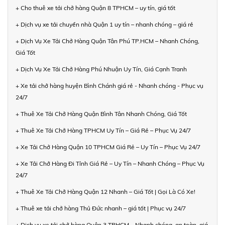
+ Cho thuê xe tải chở hàng Quận 8 TPHCM – uy tín, giá tốt
+ Dịch vụ xe tải chuyển nhà Quận 1 uy tín – nhanh chóng – giá rẻ
+ Dịch Vụ Xe Tải Chở Hàng Quận Tân Phú TP.HCM – Nhanh Chóng,
Giá Tốt
+ Dịch Vụ Xe Tải Chở Hàng Phú Nhuận Uy Tín, Giá Cạnh Tranh
+ Xe tải chở hàng huyện Bình Chánh giá rẻ - Nhanh chóng - Phục vụ
24/7
+ Thuê Xe Tải Chở Hàng Quận Bình Tân Nhanh Chóng, Giá Tốt
+ Thuê Xe Tải Chở Hàng TPHCM Uy Tín – Giá Rẻ – Phục Vụ 24/7
+ Xe Tải Chở Hàng Quận 10 TPHCM Giá Rẻ – Uy Tín – Phục Vụ 24/7
+ Xe Tải Chở Hàng Đi Tỉnh Giá Rẻ – Uy Tín – Nhanh Chóng – Phục Vụ
24/7
+ Thuê Xe Tải Chở Hàng Quận 12 Nhanh – Giá Tốt | Gọi Là Có Xe!
+ Thuê xe tải chở hàng Thủ Đức nhanh – giá tốt | Phục vụ 24/7
+ Dịch vụ xe tải chở hàng Quận 3 TPHCM – Nhanh chóng, an toàn, giá