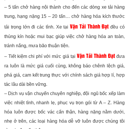
– 5 tấn chở hàng nội thành cho đến các dòng xe tải hàng
trung, hạng nặng 15 – 20 tấn… chở hàng hóa kích thước
Vận Tải Thành Đạt
tải trọng lớn đi các tỉnh. Xe tại
đều có
thùng kín hoặc mui bạc giúp việc chở hàng hóa an toàn,
tránh nắng, mưa bão thuận tiện.
Vận Tải Thành Đạt
– Tiết kiệm chi phí với mức giá tại
đưa
ra luôn là mức giá cuối cùng, không báo chênh lệch giá,
phá giá, cam kết trung thực với chính sách giá hợp lí, hợp
tác lâu dài bền vững.
– Dịch vụ vận chuyển chuyên nghiệp, đội ngũ bốc xếp làm
việc nhiệt tình, nhanh lẹ, phục vụ trọn gói từ A – Z. Hàng
hóa luôn được bốc vác cẩn thận, hàng nặng nằm dưới,
nhẹ ở trên, các loại hàng hóa dễ vỡ luôn được chúng tôi