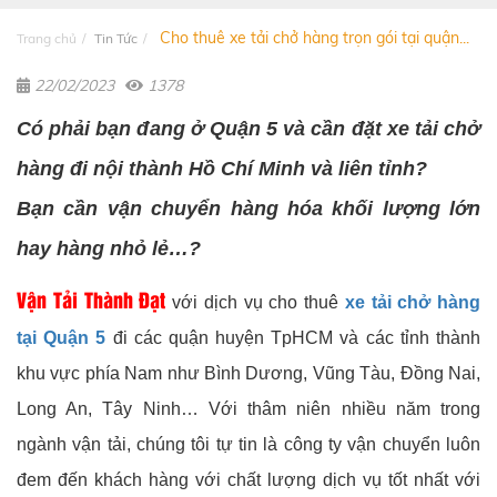
Cho thuê xe tải chở hàng trọn gói tại quận...
Trang chủ
Tin Tức
22/02/2023
1378
Có phải bạn đang ở Quận 5 và cần đặt xe tải chở
hàng đi nội thành Hồ Chí Minh và liên tỉnh?
Bạn cần vận chuyển hàng hóa khối lượng lớn
hay hàng nhỏ lẻ…?
Vận Tải Thành Đạt
với dịch vụ cho thuê
xe tải chở hàng
tại Quận 5
đi các quận huyện TpHCM và các tỉnh thành
khu vực phía Nam như Bình Dương, Vũng Tàu, Đồng Nai,
Long An, Tây Ninh… Với thâm niên nhiều năm trong
ngành vận tải, chúng tôi tự tin là công ty vận chuyển luôn
đem đến khách hàng với chất lượng dịch vụ tốt nhất với