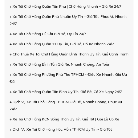
+ Xe Tải Chở Hàng Quận Tân Phú | Chở Hàng Nhanh – Giá Rẻ 24/7
+ Xe Tải Chở Hàng Quận Phú Nhuận Uy Tín – Giá Tốt, Phục Vụ Nhanh
24/7
+ Xe Tải Chở Hàng Củ Chi Giá Rẻ, Uy Tín 24/7
+ Xe Tải Chở Hàng Quận 11 Uy Tín, Giá Rẻ, Có Xe Nhanh 24/7
+ Cho Thuê Xe Tải Chở Hàng Quận Bình Thạnh Uy Tín, Giá Cạnh Tranh
+ Xe Tải Chở Hàng Bình Tân Giá Rẻ, Nhanh Chóng, An Toàn
+ Xe Tải Chở Hàng Phường Phú Thọ TPHCM - Điều Xe Nhanh, Giá Ưu
Đãi
+ Xe Tải Chở Hàng Quận Tân Bình Uy Tín, Giá Rẻ, Có Xe Ngay 24/7
+ Dịch Vụ Xe Tải Chở Hàng TPHCM Giá Rẻ, Nhanh Chóng, Phục Vụ
24/7
+ Xe Tải Chở Hàng KCN Sóng Thần Uy Tín, Giá Tốt | Gọi Là Có Xe
+ Dịch Vụ Xe Tải Chở Hàng Hóc Môn TPHCM Uy Tín - Giá Tốt