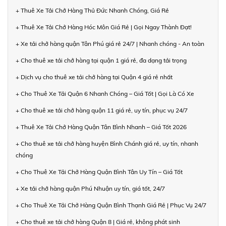
+ Thuê Xe Tải Chở Hàng Thủ Đức Nhanh Chóng, Giá Rẻ
+ Thuê Xe Tải Chở Hàng Hóc Môn Giá Rẻ | Gọi Ngay Thành Đạt!
+ Xe tải chở hàng quận Tân Phú giá rẻ 24/7 | Nhanh chóng - An toàn
+ Cho thuê xe tải chở hàng tại quận 1 giá rẻ, đa dạng tải trọng
+ Dịch vụ cho thuê xe tải chở hàng tại Quận 4 giá rẻ nhất
+ Cho Thuê Xe Tải Quận 6 Nhanh Chóng – Giá Tốt | Gọi Là Có Xe
+ Cho thuê xe tải chở hàng quận 11 giá rẻ, uy tín, phục vụ 24/7
+ Thuê Xe Tải Chở Hàng Quận Tân Bình Nhanh – Giá Tốt 2026
+ Cho thuê xe tải chở hàng huyện Bình Chánh giá rẻ, uy tín, nhanh
chóng
+ Cho Thuê Xe Tải Chở Hàng Quận Bình Tân Uy Tín – Giá Tốt
+ Xe tải chở hàng quận Phú Nhuận uy tín, giá tốt, 24/7
+ Cho Thuê Xe Tải Chở Hàng Quận Bình Thạnh Giá Rẻ | Phục Vụ 24/7
+ Cho thuê xe tải chở hàng Quận 8 | Giá rẻ, không phát sinh