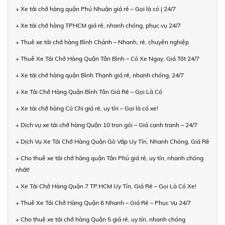
+ Xe tải chở hàng quận Phú Nhuận giá rẻ – Gọi là có | 24/7
+ Xe tải chở hàng TPHCM giá rẻ, nhanh chóng, phục vụ 24/7
+ Thuê xe tải chở hàng Bình Chánh – Nhanh, rẻ, chuyên nghiệp
+ Thuê Xe Tải Chở Hàng Quận Tân Bình – Có Xe Ngay, Giá Tốt 24/7
+ Xe tải chở hàng quận Bình Thạnh giá rẻ, nhanh chóng, 24/7
+ Xe Tải Chở Hàng Quận Bình Tân Giá Rẻ – Gọi Là Có
+ Xe tải chở hàng Củ Chi giá rẻ, uy tín – Gọi là có xe!
+ Dịch vụ xe tải chở hàng Quận 10 trọn gói – Giá cạnh tranh – 24/7
+ Dịch Vụ Xe Tải Chở Hàng Quận Gò Vấp Uy Tín, Nhanh Chóng, Giá Rẻ
+ Cho thuê xe tải chở hàng quận Tân Phú giá rẻ, uy tín, nhanh chóng
nhất!
+ Xe Tải Chở Hàng Quận 7 TP.HCM Uy Tín, Giá Rẻ – Gọi Là Có Xe!
+ Thuê Xe Tải Chở Hàng Quận 6 Nhanh – Giá Rẻ – Phục Vụ 24/7
+ Cho thuê xe tải chở hàng Quận 5 giá rẻ, uy tín, nhanh chóng