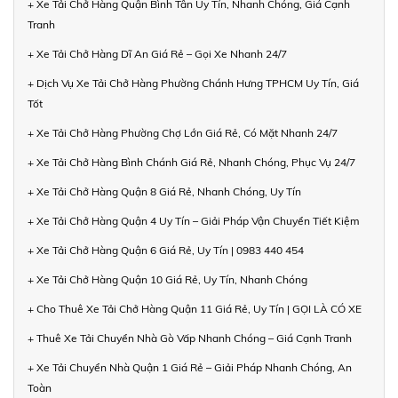
+ Xe Tải Chở Hàng Quận Bình Tân Uy Tín, Nhanh Chóng, Giá Cạnh
Tranh
+ Xe Tải Chở Hàng Dĩ An Giá Rẻ – Gọi Xe Nhanh 24/7
+ Dịch Vụ Xe Tải Chở Hàng Phường Chánh Hưng TPHCM Uy Tín, Giá
Tốt
+ Xe Tải Chở Hàng Phường Chợ Lớn Giá Rẻ, Có Mặt Nhanh 24/7
+ Xe Tải Chở Hàng Bình Chánh Giá Rẻ, Nhanh Chóng, Phục Vụ 24/7
+ Xe Tải Chở Hàng Quận 8 Giá Rẻ, Nhanh Chóng, Uy Tín
+ Xe Tải Chở Hàng Quận 4 Uy Tín – Giải Pháp Vận Chuyển Tiết Kiệm
+ Xe Tải Chở Hàng Quận 6 Giá Rẻ, Uy Tín | 0983 440 454
+ Xe Tải Chở Hàng Quận 10 Giá Rẻ, Uy Tín, Nhanh Chóng
+ Cho Thuê Xe Tải Chở Hàng Quận 11 Giá Rẻ, Uy Tín | GỌI LÀ CÓ XE
+ Thuê Xe Tải Chuyển Nhà Gò Vấp Nhanh Chóng – Giá Cạnh Tranh
+ Xe Tải Chuyển Nhà Quận 1 Giá Rẻ – Giải Pháp Nhanh Chóng, An
Toàn