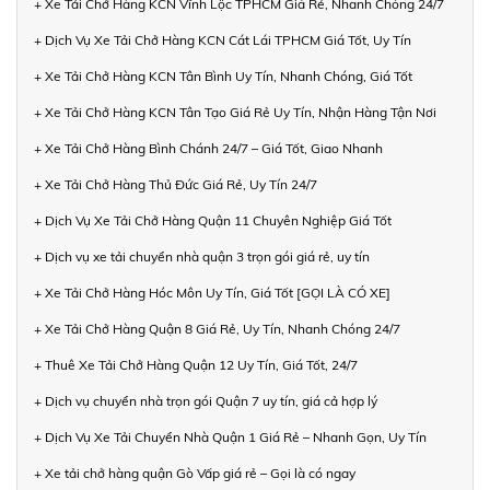
+ Xe Tải Chở Hàng KCN Vĩnh Lộc TPHCM Giá Rẻ, Nhanh Chóng 24/7
+ Dịch Vụ Xe Tải Chở Hàng KCN Cát Lái TPHCM Giá Tốt, Uy Tín
+ Xe Tải Chở Hàng KCN Tân Bình Uy Tín, Nhanh Chóng, Giá Tốt
+ Xe Tải Chở Hàng KCN Tân Tạo Giá Rẻ Uy Tín, Nhận Hàng Tận Nơi
+ Xe Tải Chở Hàng Bình Chánh 24/7 – Giá Tốt, Giao Nhanh
+ Xe Tải Chở Hàng Thủ Đức Giá Rẻ, Uy Tín 24/7
+ Dịch Vụ Xe Tải Chở Hàng Quận 11 Chuyên Nghiệp Giá Tốt
+ Dịch vụ xe tải chuyển nhà quận 3 trọn gói giá rẻ, uy tín
+ Xe Tải Chở Hàng Hóc Môn Uy Tín, Giá Tốt [GỌI LÀ CÓ XE]
+ Xe Tải Chở Hàng Quận 8 Giá Rẻ, Uy Tín, Nhanh Chóng 24/7
+ Thuê Xe Tải Chở Hàng Quận 12 Uy Tín, Giá Tốt, 24/7
+ Dịch vụ chuyển nhà trọn gói Quận 7 uy tín, giá cả hợp lý
+ Dịch Vụ Xe Tải Chuyển Nhà Quận 1 Giá Rẻ – Nhanh Gọn, Uy Tín
+ Xe tải chở hàng quận Gò Vấp giá rẻ – Gọi là có ngay