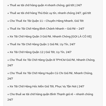
+ Thuê xe tải chở hàng quận 4 nhanh chóng, giá tốt | 24/7
+ Thuê xe tải chở hàng Thủ Đức uy tín, nhanh chóng 24/7, giá tốt
+ Cho Thuê Xe Tải Quận 11 – Chuyển Hàng Nhanh, Giá Tốt
+ Thuê Xe Tải Chở Hàng Bình Chánh Nhanh – Giá Rẻ – 24/7
+ Xe Tải Chở Hàng Quận 3 Giá Rẻ, Nhanh Chóng [GỌI LÀ CÓ XE]
+ Thuê Xe Tải Chở Hàng Quận 1 Giá Rẻ, Uy Tín, 24/7
+ Xe Tải Chở Hàng Quận 12 | Giá Tốt, Uy Tín, 24/7
+ Cho Thuê Xe Tải Chở Hàng Quận 8 TPHCM Giá Rẻ, Nhanh Chóng,
24/7
+ Cho Thuê Xe Tải Chở Hàng Huyện Củ Chi Giá Rẻ, Nhanh Chóng,
24/7
+ Xe Tải Chở Hàng Hóc Môn Giá Tốt, Phục Vụ Tận Nơi | 24/7
+ Cho thuê xe tải chở hàng quận Bình Thạnh giá rẻ – nhanh chóng
24/7