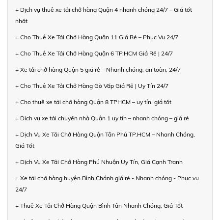
+ Dịch vụ thuê xe tải chở hàng Quận 4 nhanh chóng 24/7 – Giá tốt
nhất
+ Cho Thuê Xe Tải Chở Hàng Quận 11 Giá Rẻ – Phục Vụ 24/7
+ Cho Thuê Xe Tải Chở Hàng Quận 6 TP.HCM Giá Rẻ | 24/7
+ Xe tải chở hàng Quận 5 giá rẻ – Nhanh chóng, an toàn, 24/7
+ Cho Thuê Xe Tải Chở Hàng Gò Vấp Giá Rẻ | Uy Tín 24/7
+ Cho thuê xe tải chở hàng Quận 8 TPHCM – uy tín, giá tốt
+ Dịch vụ xe tải chuyển nhà Quận 1 uy tín – nhanh chóng – giá rẻ
+ Dịch Vụ Xe Tải Chở Hàng Quận Tân Phú TP.HCM – Nhanh Chóng,
Giá Tốt
+ Dịch Vụ Xe Tải Chở Hàng Phú Nhuận Uy Tín, Giá Cạnh Tranh
+ Xe tải chở hàng huyện Bình Chánh giá rẻ - Nhanh chóng - Phục vụ
24/7
+ Thuê Xe Tải Chở Hàng Quận Bình Tân Nhanh Chóng, Giá Tốt