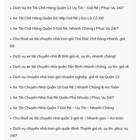
+ Dịch Vụ Xe Tải Chở Hàng Quận 12 Uy Tín – Giá Rẻ | Phục Vụ 24/7
+ Xe Tải Chở Hàng Quận Gò Vấp Giá Rẻ | Gọi Là Có Xe!
+ Xe Tải Chở Hàng Quận 5 Giá Rẻ, Nhanh Chóng | Phục Vụ 24/7
+ Cho thuê xe tải chuyển nhà trọn gói Thủ Đức chở hàng nhanh, giá
tốt
+ Dịch vụ xe tải chuyển nhà đi tỉnh giá rẻ, uy tín, nhanh chóng!
+ Dịch vụ xe tải chuyển nhà quận Tân Bình nhanh chóng, uy tín, giá rẻ
+ Dịch vụ chuyển nhà trọn gói chuyên nghiệp, giá rẻ tại Quận 12
+ Xe Tải Chuyển Nhà Quận 10 Giá Rẻ | Nhanh Chóng & An Toàn
+ Xe Tải Chuyển Nhà Giá Rẻ Quận Phú Nhuận | Phục Vụ 24/7
+ Xe Tải Chuyển Nhà Quận 7 Giá Rẻ – Uy Tín – Nhanh Chóng
+ Cho thuê xe tải chuyển nhà quận 3 giá rẻ – Nhanh gọn – An toàn
+ Dịch vụ chuyển nhà trọn gói quận Bình Thạnh giá rẻ, uy tín, phục vụ
24/7