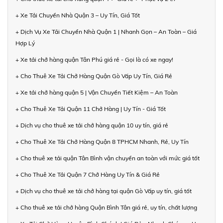
+ Xe Tải Chuyển Nhà Quận 3 – Uy Tín, Giá Tốt
+ Dịch Vụ Xe Tải Chuyển Nhà Quận 1 | Nhanh Gọn – An Toàn – Giá
Hợp Lý
+ Xe tải chở hàng quận Tân Phú giá rẻ - Gọi là có xe ngay!
+ Cho Thuê Xe Tải Chở Hàng Quận Gò Vấp Uy Tín, Giá Rẻ
+ Xe tải chở hàng quận 5 | Vận Chuyển Tiết Kiệm – An Toàn
+ Cho Thuê Xe Tải Quận 11 Chở Hàng | Uy Tín - Giá Tốt
+ Dịch vụ cho thuê xe tải chở hàng quận 10 uy tín, giá rẻ
+ Cho Thuê Xe Tải Chở Hàng Quận 8 TPHCM Nhanh, Rẻ, Uy Tín
+ Cho thuê xe tải quận Tân Bình vận chuyển an toàn với mức giá tốt
+ Cho Thuê Xe Tải Quận 7 Chở Hàng Uy Tín & Giá Rẻ
+ Dịch vụ cho thuê xe tải chở hàng tại quận Gò Vấp uy tín, giá tốt
+ Cho thuê xe tải chở hàng Quận Bình Tân giá rẻ, uy tín, chất lượng