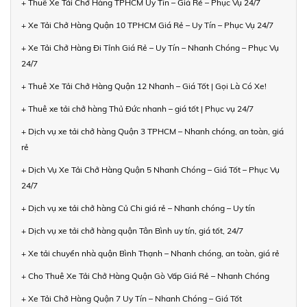
+ Thuê Xe Tải Chở Hàng TPHCM Uy Tín – Giá Rẻ – Phục Vụ 24/7
+ Xe Tải Chở Hàng Quận 10 TPHCM Giá Rẻ – Uy Tín – Phục Vụ 24/7
+ Xe Tải Chở Hàng Đi Tỉnh Giá Rẻ – Uy Tín – Nhanh Chóng – Phục Vụ
24/7
+ Thuê Xe Tải Chở Hàng Quận 12 Nhanh – Giá Tốt | Gọi Là Có Xe!
+ Thuê xe tải chở hàng Thủ Đức nhanh – giá tốt | Phục vụ 24/7
+ Dịch vụ xe tải chở hàng Quận 3 TPHCM – Nhanh chóng, an toàn, giá
rẻ
+ Dịch Vụ Xe Tải Chở Hàng Quận 5 Nhanh Chóng – Giá Tốt – Phục Vụ
24/7
+ Dịch vụ xe tải chở hàng Củ Chi giá rẻ – Nhanh chóng – Uy tín
+ Dịch vụ xe tải chở hàng quận Tân Bình uy tín, giá tốt, 24/7
+ Xe tải chuyển nhà quận Bình Thạnh – Nhanh chóng, an toàn, giá rẻ
+ Cho Thuê Xe Tải Chở Hàng Quận Gò Vấp Giá Rẻ – Nhanh Chóng
+ Xe Tải Chở Hàng Quận 7 Uy Tín – Nhanh Chóng – Giá Tốt