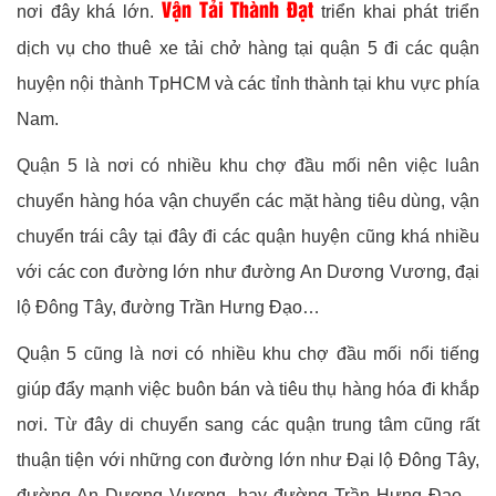
Vận Tải Thành Đạt
nơi đây khá lớn.
triển khai phát triển
dịch vụ cho thuê xe tải chở hàng tại quận 5 đi các quận
huyện nội thành TpHCM và các tỉnh thành tại khu vực phía
Nam.
Quận 5 là nơi có nhiều khu chợ đầu mối nên việc luân
chuyển hàng hóa vận chuyển các mặt hàng tiêu dùng, vận
chuyển trái cây tại đây đi các quận huyện cũng khá nhiều
với các con đường lớn như đường An Dương Vương, đại
lộ Đông Tây, đường Trần Hưng Đạo…
Quận 5 cũng là nơi có nhiều khu chợ đầu mối nổi tiếng
giúp đẩy mạnh việc buôn bán và tiêu thụ hàng hóa đi khắp
nơi. Từ đây di chuyển sang các quận trung tâm cũng rất
thuận tiện với những con đường lớn như Đại lộ Đông Tây,
đường An Dương Vương, hay đường Trần Hưng Đạo…