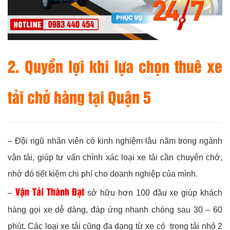
2. Quyền lợi khi lựa chọn thuê xe
tải chở hàng tại Quận 5
– Đội ngũ nhân viên có kinh nghiệm lâu năm trong ngành
vận tải, giúp tư vấn chính xác loại xe tải cần chuyên chở,
nhờ đó tiết kiệm chi phí cho doanh nghiệp của mình.
Vận Tải Thành Đạt
–
sở hữu hơn 100 đầu xe giúp khách
hàng gọi xe dễ dàng, đáp ứng nhanh chóng sau 30 – 60
phút. Các loại xe tải cũng đa dạng từ xe có trọng tải nhỏ 2