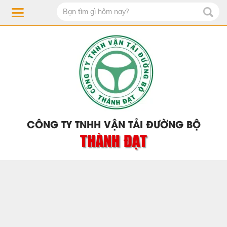
CÔNG TY TNHH VẬN TẢI ĐƯỜNG BỘ
THÀNH ĐẠT