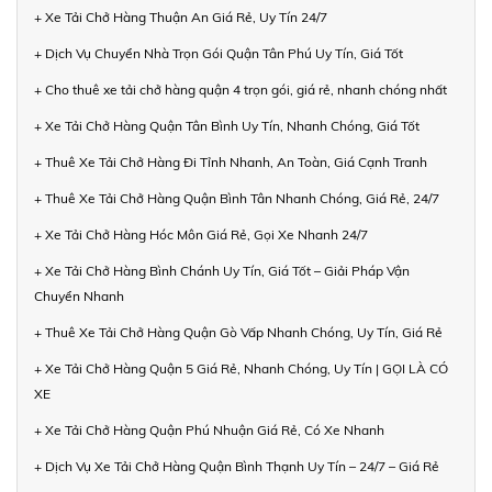
+ Xe Tải Chở Hàng Thuận An Giá Rẻ, Uy Tín 24/7
+ Dịch Vụ Chuyển Nhà Trọn Gói Quận Tân Phú Uy Tín, Giá Tốt
+ Cho thuê xe tải chở hàng quận 4 trọn gói, giá rẻ, nhanh chóng nhất
+ Xe Tải Chở Hàng Quận Tân Bình Uy Tín, Nhanh Chóng, Giá Tốt
+ Thuê Xe Tải Chở Hàng Đi Tỉnh Nhanh, An Toàn, Giá Cạnh Tranh
+ Thuê Xe Tải Chở Hàng Quận Bình Tân Nhanh Chóng, Giá Rẻ, 24/7
+ Xe Tải Chở Hàng Hóc Môn Giá Rẻ, Gọi Xe Nhanh 24/7
+ Xe Tải Chở Hàng Bình Chánh Uy Tín, Giá Tốt – Giải Pháp Vận
Chuyển Nhanh
+ Thuê Xe Tải Chở Hàng Quận Gò Vấp Nhanh Chóng, Uy Tín, Giá Rẻ
+ Xe Tải Chở Hàng Quận 5 Giá Rẻ, Nhanh Chóng, Uy Tín | GỌI LÀ CÓ
XE
+ Xe Tải Chở Hàng Quận Phú Nhuận Giá Rẻ, Có Xe Nhanh
+ Dịch Vụ Xe Tải Chở Hàng Quận Bình Thạnh Uy Tín – 24/7 – Giá Rẻ