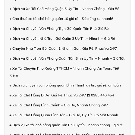
+ Dịch Vụ Xe Tải Chở Hàng Quận 5 Uy Tín – Nhanh Chóng – Giá Rẻ
+ Cho thuê xe tải chở hàng quận 10 giá rẻ - Đáp ứng xe nhanh!
+ Dịch Vụ Chuyển Văn Phòng Trọn Gói Quận Tân Phú Giá Rẻ
+ Dịch Vụ Chuyển Nhà Trọn Gói Quận 3 Uy Tín – Nhanh – Giá Rẻ
+ Chuyển Nhà Trọn Gói Quận 1 Nhanh Gọn, Giá Rẻ, Phục Vụ 24/7
+ Dịch Vụ Chuyển Văn Phòng Quận Tân Bình Uy Tín – Nhanh – Giá Tốt
+ Xe Tải Chuyển Kho Xưởng TPHCM – Nhanh Chóng, An Toàn, Tiết
Kiệm
+ Dịch vụ chuyển văn phòng quận Bình Thạnh uy tín, giá rẻ, an toàn
+ Xe Tải Chở Hàng Dĩ An Giá Rẻ, Phục Vụ 24/7 ☎️ 0983 440 454
+ Xe Tải Chở Hàng Bình Chánh – Giá Rẻ, Nhanh Chóng 24/7
+ Xe Tải Chở Hàng Quận Bình Tân – Giá Rẻ, Uy Tín, Có Mặt Nhanh
+ Dịch vụ xe tải chở hàng quận Tân Phú uy tín – nhanh chóng – giá rẻ
+ Dịch vụ xe tải chở hàng quận Phú Nhuận uy tín – nhanh chóng – giá