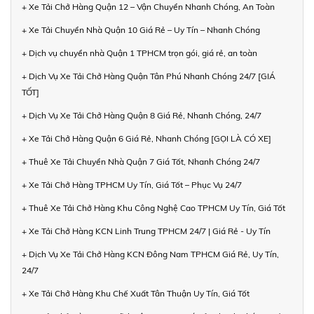
+ Xe Tải Chở Hàng Quận 12 – Vận Chuyển Nhanh Chóng, An Toàn
+ Xe Tải Chuyển Nhà Quận 10 Giá Rẻ – Uy Tín – Nhanh Chóng
+ Dịch vụ chuyển nhà Quận 1 TPHCM trọn gói, giá rẻ, an toàn
+ Dịch Vụ Xe Tải Chở Hàng Quận Tân Phú Nhanh Chóng 24/7 [GIÁ
TỐT]
+ Dịch Vụ Xe Tải Chở Hàng Quận 8 Giá Rẻ, Nhanh Chóng, 24/7
+ Xe Tải Chở Hàng Quận 6 Giá Rẻ, Nhanh Chóng [GỌI LÀ CÓ XE]
+ Thuê Xe Tải Chuyển Nhà Quận 7 Giá Tốt, Nhanh Chóng 24/7
+ Xe Tải Chở Hàng TPHCM Uy Tín, Giá Tốt – Phục Vụ 24/7
+ Thuê Xe Tải Chở Hàng Khu Công Nghệ Cao TPHCM Uy Tín, Giá Tốt
+ Xe Tải Chở Hàng KCN Linh Trung TPHCM 24/7 | Giá Rẻ - Uy Tín
+ Dịch Vụ Xe Tải Chở Hàng KCN Đông Nam TPHCM Giá Rẻ, Uy Tín,
24/7
+ Xe Tải Chở Hàng Khu Chế Xuất Tân Thuận Uy Tín, Giá Tốt