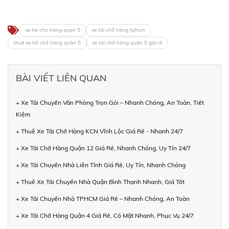
xe tai cho hang quan 5
xe tải chở hàng tphcm
thuê xe tải chở hàng quận 5
xe tải chở hàng quận 5 giá rẻ
BÀI VIẾT LIÊN QUAN
+ Xe Tải Chuyển Văn Phòng Trọn Gói – Nhanh Chóng, An Toàn, Tiết
Kiệm
+ Thuê Xe Tải Chở Hàng KCN Vĩnh Lộc Giá Rẻ - Nhanh 24/7
+ Xe Tải Chở Hàng Quận 12 Giá Rẻ, Nhanh Chóng, Uy Tín 24/7
+ Xe Tải Chuyển Nhà Liên Tỉnh Giá Rẻ, Uy Tín, Nhanh Chóng
+ Thuê Xe Tải Chuyển Nhà Quận Bình Thạnh Nhanh, Giá Tốt
+ Xe Tải Chuyển Nhà TPHCM Giá Rẻ – Nhanh Chóng, An Toàn
+ Xe Tải Chở Hàng Quận 4 Giá Rẻ, Có Mặt Nhanh, Phục Vụ 24/7