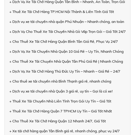
+ Dịch Vụ Xe Tải Chở Hàng Quận Tân Bình – Nhanh, An Toàn, Trọn Gói
+ Thuê Xe Tải Chở Hàng TP.HCM Nội Thành & Liên Tỉnh Giá Tốt
+ Dịch vụ xe tải chuyển nhà quận Phú Nhuận – Nhanh chóng, an toàn
+ Dịch Vụ Cho Thuê Xe Tải Chuyển Nhà Gò Vấp Trọn Gói – Giá Tốt 24/7
+ Cho Thuê Xe Tải Chở Hàng Quận Bình Tân Giá Rẻ, Phục Vụ 24/7
+ Dịch Vụ Xe Tải Chuyển Nhà Quận 10 Giá Rẻ – Uy Tín, Nhanh Chóng
+ Cho Thuê Xe Tải Chuyển Nhà Quận Tân Phú Giá Rẻ | Nhanh Chóng
+ Dịch Vụ Xe Tải Chở Hàng Thủ Đức Uy Tín – Nhanh – Giá Rẻ – 24/7
+ Cho thuê xe tải chuyển nhà Bình Thạnh giá rẻ, nhanh chóng
+ Dịch vụ xe tải chuyển nhà Quận 3 giá rẻ, uy tín – Gọi là có xe!
+ Thuê Xe Tải Chuyển Nhà Liên Tỉnh Trọn Gói Uy Tín – Giá Tốt
+ Thuê Xe Tải Chở Hàng Quận 7 TPHCM Uy Tín – Giá Tốt Nhất
+ Cho Thuê Xe Tải Chở Hàng Quận 12 Nhanh 24/7, Giá Tốt
+ Xe tải chở hàng quận Tân Bình giá rẻ, nhanh chóng, phục vụ 24/7