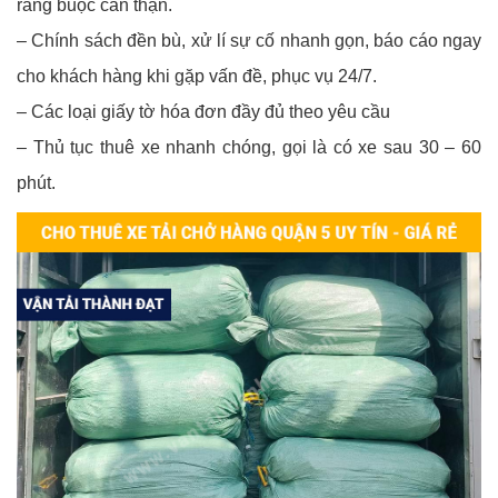
ràng buộc cẩn thận.
– Chính sách đền bù, xử lí sự cố nhanh gọn, báo cáo ngay
cho khách hàng khi gặp vấn đề, phục vụ 24/7.
– Các loại giấy tờ hóa đơn đầy đủ theo yêu cầu
– Thủ tục thuê xe nhanh chóng, gọi là có xe sau 30 – 60
phút.