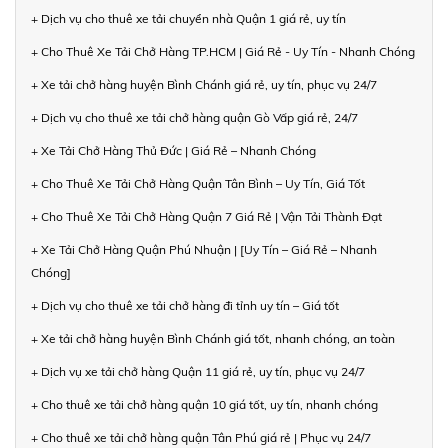
+ Dịch vụ cho thuê xe tải chuyển nhà Quận 1 giá rẻ, uy tín
+ Cho Thuê Xe Tải Chở Hàng TP.HCM | Giá Rẻ - Uy Tín - Nhanh Chóng
+ Xe tải chở hàng huyện Bình Chánh giá rẻ, uy tín, phục vụ 24/7
+ Dịch vụ cho thuê xe tải chở hàng quận Gò Vấp giá rẻ, 24/7
+ Xe Tải Chở Hàng Thủ Đức | Giá Rẻ – Nhanh Chóng
+ Cho Thuê Xe Tải Chở Hàng Quận Tân Bình – Uy Tín, Giá Tốt
+ Cho Thuê Xe Tải Chở Hàng Quận 7 Giá Rẻ | Vận Tải Thành Đạt
+ Xe Tải Chở Hàng Quận Phú Nhuận | [Uy Tín – Giá Rẻ – Nhanh
Chóng]
+ Dịch vụ cho thuê xe tải chở hàng đi tỉnh uy tín – Giá tốt
+ Xe tải chở hàng huyện Bình Chánh giá tốt, nhanh chóng, an toàn
+ Dịch vụ xe tải chở hàng Quận 11 giá rẻ, uy tín, phục vụ 24/7
+ Cho thuê xe tải chở hàng quận 10 giá tốt, uy tín, nhanh chóng
+ Cho thuê xe tải chở hàng quận Tân Phú giá rẻ | Phục vụ 24/7