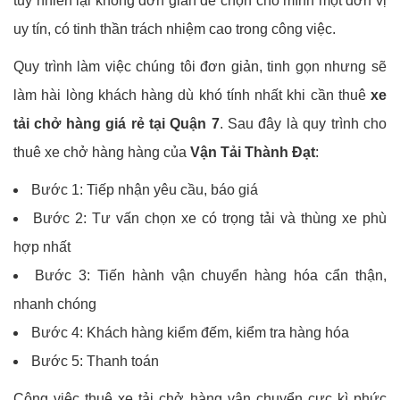
tuy nhiên lại không đơn giản để chọn cho mình một đơn vị
uy tín, có tinh thần trách nhiệm cao trong công việc.
Quy trình làm việc chúng tôi đơn giản, tinh gọn nhưng sẽ
làm hài lòng khách hàng dù khó tính nhất khi cần thuê
xe
tải chở hàng giá rẻ tại Quận 7
. Sau đây là quy trình cho
thuê xe chở hàng hàng của
Vận Tải Thành Đạt
:
Bước 1: Tiếp nhận yêu cầu, báo giá
Bước 2: Tư vấn chọn xe có trọng tải và thùng xe phù
hợp nhất
Bước 3: Tiến hành vận chuyển hàng hóa cẩn thận,
nhanh chóng
Bước 4: Khách hàng kiểm đếm, kiểm tra hàng hóa
Bước 5: Thanh toán
Công việc thuê xe tải chở hàng vận chuyển cực kì phức