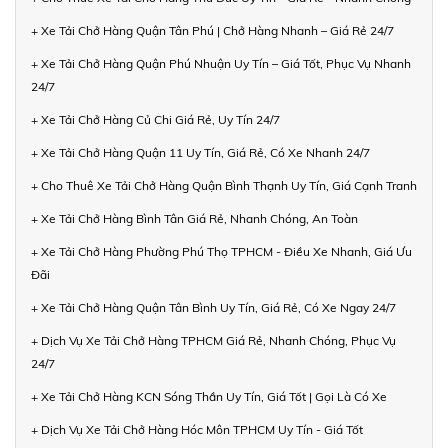
+ Xe Tải Chở Hàng Quận Tân Phú | Chở Hàng Nhanh – Giá Rẻ 24/7
+ Xe Tải Chở Hàng Quận Phú Nhuận Uy Tín – Giá Tốt, Phục Vụ Nhanh
24/7
+ Xe Tải Chở Hàng Củ Chi Giá Rẻ, Uy Tín 24/7
+ Xe Tải Chở Hàng Quận 11 Uy Tín, Giá Rẻ, Có Xe Nhanh 24/7
+ Cho Thuê Xe Tải Chở Hàng Quận Bình Thạnh Uy Tín, Giá Cạnh Tranh
+ Xe Tải Chở Hàng Bình Tân Giá Rẻ, Nhanh Chóng, An Toàn
+ Xe Tải Chở Hàng Phường Phú Thọ TPHCM - Điều Xe Nhanh, Giá Ưu
Đãi
+ Xe Tải Chở Hàng Quận Tân Bình Uy Tín, Giá Rẻ, Có Xe Ngay 24/7
+ Dịch Vụ Xe Tải Chở Hàng TPHCM Giá Rẻ, Nhanh Chóng, Phục Vụ
24/7
+ Xe Tải Chở Hàng KCN Sóng Thần Uy Tín, Giá Tốt | Gọi Là Có Xe
+ Dịch Vụ Xe Tải Chở Hàng Hóc Môn TPHCM Uy Tín - Giá Tốt