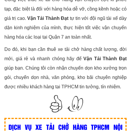
tạp, đặc biệt là đối với hàng hóa dễ vỡ, cồng kềnh hoặc có
giá trị cao.
Vận Tải Thành Đạt
tự tin với đội ngũ tài xế dày
dặn kinh nghiệm của mình, thực hiện tốt việc vận chuyển
hàng hóa các loại tại Quận 7 an toàn nhất.
Do đó, khi bạn cần thuê xe tải chở hàng chất lượng, đời
mới, giá rẻ và nhanh chóng hãy để
Vận Tải Thành Đạt
giúp bạn. Chúng tôi còn nhận chuyển dọn kho xưởng trọn
gói, chuyển dọn nhà, văn phòng, kho bãi chuyên nghiệp
được nhiều khách hàng tại TPHCM tin tưởng, tín nhiệm.
DỊCH VỤ XE TẢI CHỞ HÀNG TPHCM NỘI