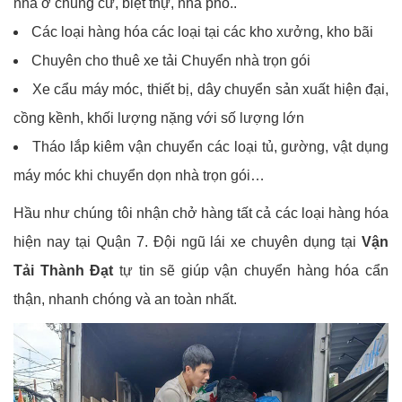
nhà ở chung cư, biệt thự, nhà phố..
Các loại hàng hóa các loại tại các kho xưởng, kho bãi
Chuyên cho thuê xe tải Chuyển nhà trọn gói
Xe cẩu máy móc, thiết bị, dây chuyển sản xuất hiện đại,
cồng kềnh, khối lượng nặng với số lượng lớn
Tháo lắp kiêm vận chuyển các loại tủ, gường, vật dụng
máy móc khi chuyển dọn nhà trọn gói…
Hầu như chúng tôi nhận chở hàng tất cả các loại hàng hóa
hiện nay tại Quận 7. Đội ngũ lái xe chuyên dụng tại
Vận
Tải Thành Đạt
tự tin sẽ giúp vận chuyển hàng hóa cẩn
thận, nhanh chóng và an toàn nhất.