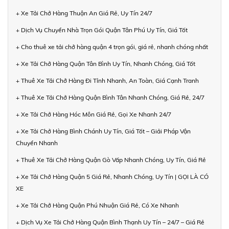
+ Xe Tải Chở Hàng Thuận An Giá Rẻ, Uy Tín 24/7
+ Dịch Vụ Chuyển Nhà Trọn Gói Quận Tân Phú Uy Tín, Giá Tốt
+ Cho thuê xe tải chở hàng quận 4 trọn gói, giá rẻ, nhanh chóng nhất
+ Xe Tải Chở Hàng Quận Tân Bình Uy Tín, Nhanh Chóng, Giá Tốt
+ Thuê Xe Tải Chở Hàng Đi Tỉnh Nhanh, An Toàn, Giá Cạnh Tranh
+ Thuê Xe Tải Chở Hàng Quận Bình Tân Nhanh Chóng, Giá Rẻ, 24/7
+ Xe Tải Chở Hàng Hóc Môn Giá Rẻ, Gọi Xe Nhanh 24/7
+ Xe Tải Chở Hàng Bình Chánh Uy Tín, Giá Tốt – Giải Pháp Vận
Chuyển Nhanh
+ Thuê Xe Tải Chở Hàng Quận Gò Vấp Nhanh Chóng, Uy Tín, Giá Rẻ
+ Xe Tải Chở Hàng Quận 5 Giá Rẻ, Nhanh Chóng, Uy Tín | GỌI LÀ CÓ
XE
+ Xe Tải Chở Hàng Quận Phú Nhuận Giá Rẻ, Có Xe Nhanh
+ Dịch Vụ Xe Tải Chở Hàng Quận Bình Thạnh Uy Tín – 24/7 – Giá Rẻ