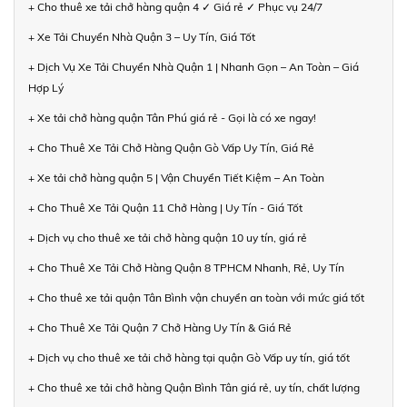
+ Cho thuê xe tải chở hàng quận 4 ✓ Giá rẻ ✓ Phục vụ 24/7
+ Xe Tải Chuyển Nhà Quận 3 – Uy Tín, Giá Tốt
+ Dịch Vụ Xe Tải Chuyển Nhà Quận 1 | Nhanh Gọn – An Toàn – Giá
Hợp Lý
+ Xe tải chở hàng quận Tân Phú giá rẻ - Gọi là có xe ngay!
+ Cho Thuê Xe Tải Chở Hàng Quận Gò Vấp Uy Tín, Giá Rẻ
+ Xe tải chở hàng quận 5 | Vận Chuyển Tiết Kiệm – An Toàn
+ Cho Thuê Xe Tải Quận 11 Chở Hàng | Uy Tín - Giá Tốt
+ Dịch vụ cho thuê xe tải chở hàng quận 10 uy tín, giá rẻ
+ Cho Thuê Xe Tải Chở Hàng Quận 8 TPHCM Nhanh, Rẻ, Uy Tín
+ Cho thuê xe tải quận Tân Bình vận chuyển an toàn với mức giá tốt
+ Cho Thuê Xe Tải Quận 7 Chở Hàng Uy Tín & Giá Rẻ
+ Dịch vụ cho thuê xe tải chở hàng tại quận Gò Vấp uy tín, giá tốt
+ Cho thuê xe tải chở hàng Quận Bình Tân giá rẻ, uy tín, chất lượng