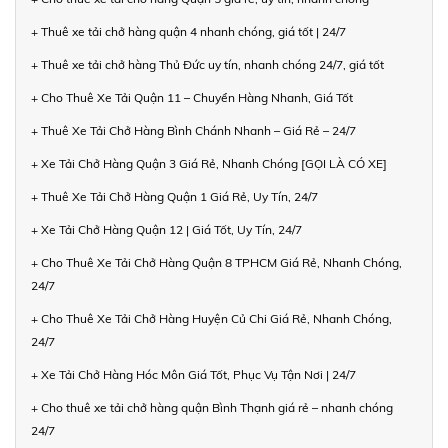
+ Thuê xe tải chở hàng quận 4 nhanh chóng, giá tốt | 24/7
+ Thuê xe tải chở hàng Thủ Đức uy tín, nhanh chóng 24/7, giá tốt
+ Cho Thuê Xe Tải Quận 11 – Chuyển Hàng Nhanh, Giá Tốt
+ Thuê Xe Tải Chở Hàng Bình Chánh Nhanh – Giá Rẻ – 24/7
+ Xe Tải Chở Hàng Quận 3 Giá Rẻ, Nhanh Chóng [GỌI LÀ CÓ XE]
+ Thuê Xe Tải Chở Hàng Quận 1 Giá Rẻ, Uy Tín, 24/7
+ Xe Tải Chở Hàng Quận 12 | Giá Tốt, Uy Tín, 24/7
+ Cho Thuê Xe Tải Chở Hàng Quận 8 TPHCM Giá Rẻ, Nhanh Chóng,
24/7
+ Cho Thuê Xe Tải Chở Hàng Huyện Củ Chi Giá Rẻ, Nhanh Chóng,
24/7
+ Xe Tải Chở Hàng Hóc Môn Giá Tốt, Phục Vụ Tận Nơi | 24/7
+ Cho thuê xe tải chở hàng quận Bình Thạnh giá rẻ – nhanh chóng
24/7