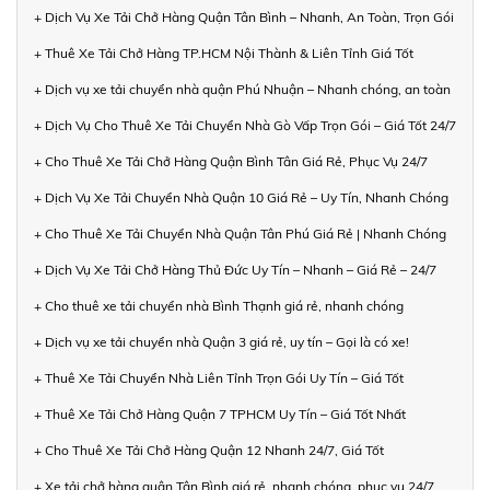
+ Dịch Vụ Xe Tải Chở Hàng Quận Tân Bình – Nhanh, An Toàn, Trọn Gói
+ Thuê Xe Tải Chở Hàng TP.HCM Nội Thành & Liên Tỉnh Giá Tốt
+ Dịch vụ xe tải chuyển nhà quận Phú Nhuận – Nhanh chóng, an toàn
+ Dịch Vụ Cho Thuê Xe Tải Chuyển Nhà Gò Vấp Trọn Gói – Giá Tốt 24/7
+ Cho Thuê Xe Tải Chở Hàng Quận Bình Tân Giá Rẻ, Phục Vụ 24/7
+ Dịch Vụ Xe Tải Chuyển Nhà Quận 10 Giá Rẻ – Uy Tín, Nhanh Chóng
+ Cho Thuê Xe Tải Chuyển Nhà Quận Tân Phú Giá Rẻ | Nhanh Chóng
+ Dịch Vụ Xe Tải Chở Hàng Thủ Đức Uy Tín – Nhanh – Giá Rẻ – 24/7
+ Cho thuê xe tải chuyển nhà Bình Thạnh giá rẻ, nhanh chóng
+ Dịch vụ xe tải chuyển nhà Quận 3 giá rẻ, uy tín – Gọi là có xe!
+ Thuê Xe Tải Chuyển Nhà Liên Tỉnh Trọn Gói Uy Tín – Giá Tốt
+ Thuê Xe Tải Chở Hàng Quận 7 TPHCM Uy Tín – Giá Tốt Nhất
+ Cho Thuê Xe Tải Chở Hàng Quận 12 Nhanh 24/7, Giá Tốt
+ Xe tải chở hàng quận Tân Bình giá rẻ, nhanh chóng, phục vụ 24/7