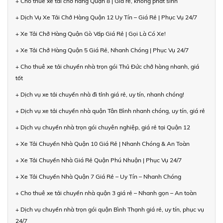
+ Cho thuê xe tải chở hàng Quận 8 | Giá rẻ, không phát sinh
+ Dịch Vụ Xe Tải Chở Hàng Quận 12 Uy Tín – Giá Rẻ | Phục Vụ 24/7
+ Xe Tải Chở Hàng Quận Gò Vấp Giá Rẻ | Gọi Là Có Xe!
+ Xe Tải Chở Hàng Quận 5 Giá Rẻ, Nhanh Chóng | Phục Vụ 24/7
+ Cho thuê xe tải chuyển nhà trọn gói Thủ Đức chở hàng nhanh, giá
tốt
+ Dịch vụ xe tải chuyển nhà đi tỉnh giá rẻ, uy tín, nhanh chóng!
+ Dịch vụ xe tải chuyển nhà quận Tân Bình nhanh chóng, uy tín, giá rẻ
+ Dịch vụ chuyển nhà trọn gói chuyên nghiệp, giá rẻ tại Quận 12
+ Xe Tải Chuyển Nhà Quận 10 Giá Rẻ | Nhanh Chóng & An Toàn
+ Xe Tải Chuyển Nhà Giá Rẻ Quận Phú Nhuận | Phục Vụ 24/7
+ Xe Tải Chuyển Nhà Quận 7 Giá Rẻ – Uy Tín – Nhanh Chóng
+ Cho thuê xe tải chuyển nhà quận 3 giá rẻ – Nhanh gọn – An toàn
+ Dịch vụ chuyển nhà trọn gói quận Bình Thạnh giá rẻ, uy tín, phục vụ
24/7