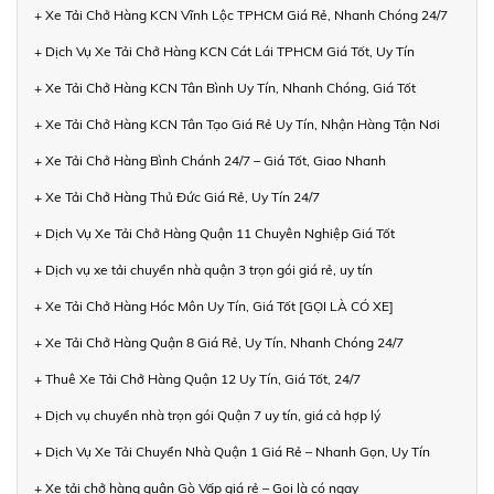
+ Xe Tải Chở Hàng KCN Vĩnh Lộc TPHCM Giá Rẻ, Nhanh Chóng 24/7
+ Dịch Vụ Xe Tải Chở Hàng KCN Cát Lái TPHCM Giá Tốt, Uy Tín
+ Xe Tải Chở Hàng KCN Tân Bình Uy Tín, Nhanh Chóng, Giá Tốt
+ Xe Tải Chở Hàng KCN Tân Tạo Giá Rẻ Uy Tín, Nhận Hàng Tận Nơi
+ Xe Tải Chở Hàng Bình Chánh 24/7 – Giá Tốt, Giao Nhanh
+ Xe Tải Chở Hàng Thủ Đức Giá Rẻ, Uy Tín 24/7
+ Dịch Vụ Xe Tải Chở Hàng Quận 11 Chuyên Nghiệp Giá Tốt
+ Dịch vụ xe tải chuyển nhà quận 3 trọn gói giá rẻ, uy tín
+ Xe Tải Chở Hàng Hóc Môn Uy Tín, Giá Tốt [GỌI LÀ CÓ XE]
+ Xe Tải Chở Hàng Quận 8 Giá Rẻ, Uy Tín, Nhanh Chóng 24/7
+ Thuê Xe Tải Chở Hàng Quận 12 Uy Tín, Giá Tốt, 24/7
+ Dịch vụ chuyển nhà trọn gói Quận 7 uy tín, giá cả hợp lý
+ Dịch Vụ Xe Tải Chuyển Nhà Quận 1 Giá Rẻ – Nhanh Gọn, Uy Tín
+ Xe tải chở hàng quận Gò Vấp giá rẻ – Gọi là có ngay