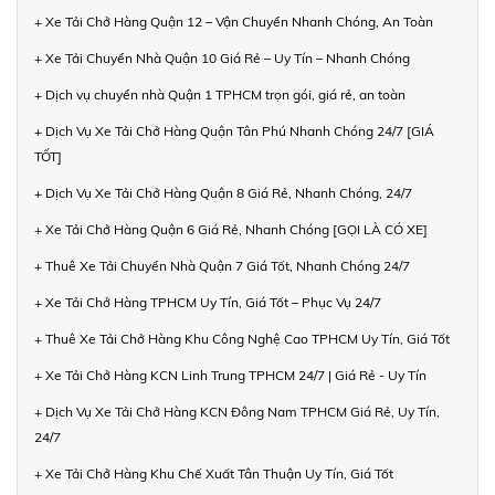
+ Xe Tải Chở Hàng Quận 12 – Vận Chuyển Nhanh Chóng, An Toàn
+ Xe Tải Chuyển Nhà Quận 10 Giá Rẻ – Uy Tín – Nhanh Chóng
+ Dịch vụ chuyển nhà Quận 1 TPHCM trọn gói, giá rẻ, an toàn
+ Dịch Vụ Xe Tải Chở Hàng Quận Tân Phú Nhanh Chóng 24/7 [GIÁ
TỐT]
+ Dịch Vụ Xe Tải Chở Hàng Quận 8 Giá Rẻ, Nhanh Chóng, 24/7
+ Xe Tải Chở Hàng Quận 6 Giá Rẻ, Nhanh Chóng [GỌI LÀ CÓ XE]
+ Thuê Xe Tải Chuyển Nhà Quận 7 Giá Tốt, Nhanh Chóng 24/7
+ Xe Tải Chở Hàng TPHCM Uy Tín, Giá Tốt – Phục Vụ 24/7
+ Thuê Xe Tải Chở Hàng Khu Công Nghệ Cao TPHCM Uy Tín, Giá Tốt
+ Xe Tải Chở Hàng KCN Linh Trung TPHCM 24/7 | Giá Rẻ - Uy Tín
+ Dịch Vụ Xe Tải Chở Hàng KCN Đông Nam TPHCM Giá Rẻ, Uy Tín,
24/7
+ Xe Tải Chở Hàng Khu Chế Xuất Tân Thuận Uy Tín, Giá Tốt