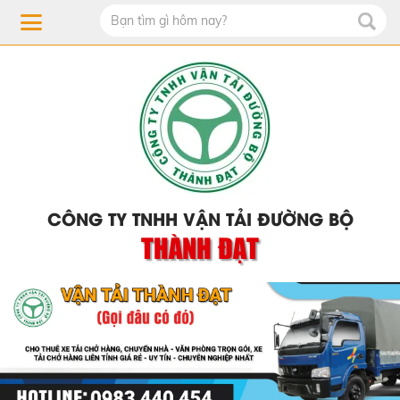
CÔNG TY TNHH VẬN TẢI ĐƯỜNG BỘ
THÀNH ĐẠT