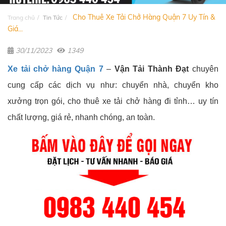
Cho Thuê Xe Tải Chở Hàng Quận 7 Uy Tín &
Trang chủ
Tin Tức
Giá...
30/11/2023
1349
Xe tải chở hàng Quận 7
–
Vận Tải Thành Đạt
chuyên
cung cấp các dịch vụ như: chuyển nhà, chuyển kho
xưởng trọn gói, cho thuê xe tải chở hàng đi tỉnh… uy tín
chất lượng, giá rẻ, nhanh chóng, an toàn.