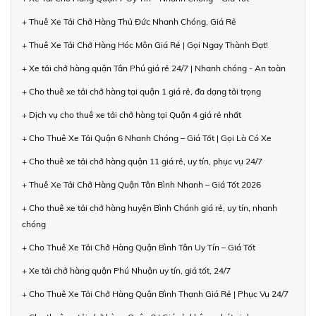
+ Thuê Xe Tải Chở Hàng Thủ Đức Nhanh Chóng, Giá Rẻ
+ Thuê Xe Tải Chở Hàng Hóc Môn Giá Rẻ | Gọi Ngay Thành Đạt!
+ Xe tải chở hàng quận Tân Phú giá rẻ 24/7 | Nhanh chóng - An toàn
+ Cho thuê xe tải chở hàng tại quận 1 giá rẻ, đa dạng tải trọng
+ Dịch vụ cho thuê xe tải chở hàng tại Quận 4 giá rẻ nhất
+ Cho Thuê Xe Tải Quận 6 Nhanh Chóng – Giá Tốt | Gọi Là Có Xe
+ Cho thuê xe tải chở hàng quận 11 giá rẻ, uy tín, phục vụ 24/7
+ Thuê Xe Tải Chở Hàng Quận Tân Bình Nhanh – Giá Tốt 2026
+ Cho thuê xe tải chở hàng huyện Bình Chánh giá rẻ, uy tín, nhanh
chóng
+ Cho Thuê Xe Tải Chở Hàng Quận Bình Tân Uy Tín – Giá Tốt
+ Xe tải chở hàng quận Phú Nhuận uy tín, giá tốt, 24/7
+ Cho Thuê Xe Tải Chở Hàng Quận Bình Thạnh Giá Rẻ | Phục Vụ 24/7