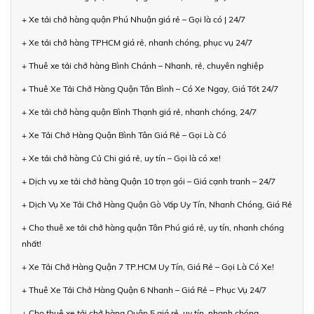
+ Xe tải chở hàng quận Phú Nhuận giá rẻ – Gọi là có | 24/7
+ Xe tải chở hàng TPHCM giá rẻ, nhanh chóng, phục vụ 24/7
+ Thuê xe tải chở hàng Bình Chánh – Nhanh, rẻ, chuyên nghiệp
+ Thuê Xe Tải Chở Hàng Quận Tân Bình – Có Xe Ngay, Giá Tốt 24/7
+ Xe tải chở hàng quận Bình Thạnh giá rẻ, nhanh chóng, 24/7
+ Xe Tải Chở Hàng Quận Bình Tân Giá Rẻ – Gọi Là Có
+ Xe tải chở hàng Củ Chi giá rẻ, uy tín – Gọi là có xe!
+ Dịch vụ xe tải chở hàng Quận 10 trọn gói – Giá cạnh tranh – 24/7
+ Dịch Vụ Xe Tải Chở Hàng Quận Gò Vấp Uy Tín, Nhanh Chóng, Giá Rẻ
+ Cho thuê xe tải chở hàng quận Tân Phú giá rẻ, uy tín, nhanh chóng
nhất!
+ Xe Tải Chở Hàng Quận 7 TP.HCM Uy Tín, Giá Rẻ – Gọi Là Có Xe!
+ Thuê Xe Tải Chở Hàng Quận 6 Nhanh – Giá Rẻ – Phục Vụ 24/7
+ Cho thuê xe tải chở hàng Quận 5 giá rẻ, uy tín, nhanh chóng