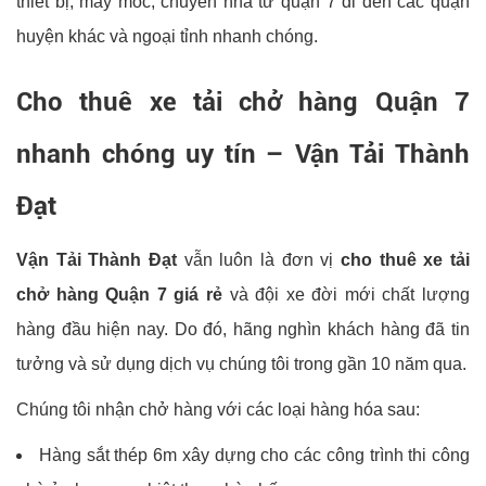
thiết bị, máy móc, chuyển nhà từ quận 7 đi đến các quận
huyện khác và ngoại tỉnh nhanh chóng.
Cho thuê xe tải chở hàng Quận 7
nhanh chóng uy tín –
Vận Tải Thành
Đạt
Vận Tải Thành Đạt
vẫn luôn là đơn vị
cho thuê xe tải
chở hàng Quận 7 giá rẻ
và đội xe đời mới chất lượng
hàng đầu hiện nay. Do đó, hãng nghìn khách hàng đã tin
tưởng và sử dụng dịch vụ chúng tôi trong gần 10 năm qua.
Chúng tôi nhận chở hàng với các loại hàng hóa sau:
Hàng sắt thép 6m xây dựng cho các công trình thi công