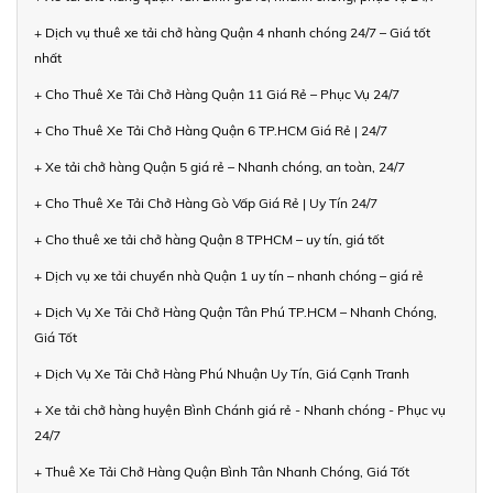
+ Dịch vụ thuê xe tải chở hàng Quận 4 nhanh chóng 24/7 – Giá tốt
nhất
+ Cho Thuê Xe Tải Chở Hàng Quận 11 Giá Rẻ – Phục Vụ 24/7
+ Cho Thuê Xe Tải Chở Hàng Quận 6 TP.HCM Giá Rẻ | 24/7
+ Xe tải chở hàng Quận 5 giá rẻ – Nhanh chóng, an toàn, 24/7
+ Cho Thuê Xe Tải Chở Hàng Gò Vấp Giá Rẻ | Uy Tín 24/7
+ Cho thuê xe tải chở hàng Quận 8 TPHCM – uy tín, giá tốt
+ Dịch vụ xe tải chuyển nhà Quận 1 uy tín – nhanh chóng – giá rẻ
+ Dịch Vụ Xe Tải Chở Hàng Quận Tân Phú TP.HCM – Nhanh Chóng,
Giá Tốt
+ Dịch Vụ Xe Tải Chở Hàng Phú Nhuận Uy Tín, Giá Cạnh Tranh
+ Xe tải chở hàng huyện Bình Chánh giá rẻ - Nhanh chóng - Phục vụ
24/7
+ Thuê Xe Tải Chở Hàng Quận Bình Tân Nhanh Chóng, Giá Tốt