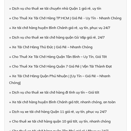
+ Dịch vụ cho thuê xe tải chuyển nhà Quận 1 giá rẻ, uy tín
+ Cho Thuê Xe Tải Chở Hàng TP.HCM | Giá Rẻ - Uy Tín - Nhanh Chóng
+ Xe tải chở hàng huyện Bình Chánh giá rẻ, uy tín, phục vụ 24/7
+ Dịch vụ cho thuê xe tải chở hàng quận Gò Vấp giá rẻ, 24/7
+ Xe Tải Chở Hàng Thủ Đức | Giá Rẻ – Nhanh Chóng
+ Cho Thuê Xe Tải Chở Hàng Quận Tân Bình – Uy Tín, Giá Tốt
+ Cho Thuê Xe Tải Chở Hàng Quận 7 Giá Rẻ | Vận Tải Thành Đạt
+ Xe Tải Chở Hàng Quận Phú Nhuận | [Uy Tín – Giá Rẻ – Nhanh
Chóng]
+ Dịch vụ cho thuê xe tải chở hàng đi tỉnh uy tín – Giá tốt
+ Xe tải chở hàng huyện Bình Chánh giá tốt, nhanh chóng, an toàn
+ Dịch vụ xe tải chở hàng Quận 11 giá rẻ, uy tín, phục vụ 24/7
+ Cho thuê xe tải chở hàng quận 10 giá tốt, uy tín, nhanh chóng
+ Cho thuê xe tải chở hàng quận Tân Phú giá rẻ | Phục vụ 24/7