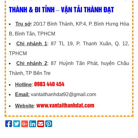
THÀNH & ĐI TỈNH – VẬN TẢI THÀNH ĐẠT
Trụ sở
: 20/17 Bình Thành, KP.4, P. Bình Hưng Hòa
B, Bình Tân, TPHCM
Chi nhánh 1
: 87 TL 19, P. Thạnh Xuân, Q. 12,
TPHCM
Chi nhánh 2
: 87 Huỳnh Tấn Phát, huyện Châu
Thành, TP Bến Tre
0983 440 454
Hotline
:
Email:
vantaithanhdat92@gmail.com
www.vantaithanhdat.com
Website
: