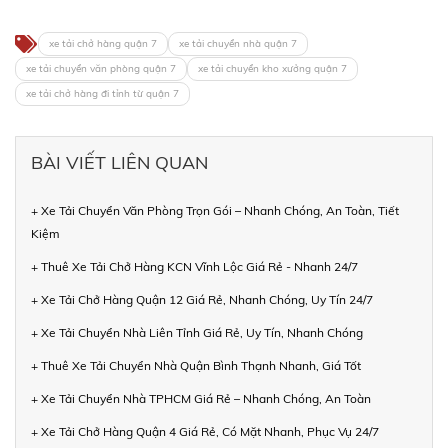
xe tải chở hàng quận 7
xe tải chuyển nhà quận 7
xe tải chuyển văn phòng quận 7
xe tải chuyển kho xưởng quận 7
xe tải chở hàng đi tỉnh từ quận 7
BÀI VIẾT LIÊN QUAN
+ Xe Tải Chuyển Văn Phòng Trọn Gói – Nhanh Chóng, An Toàn, Tiết
Kiệm
+ Thuê Xe Tải Chở Hàng KCN Vĩnh Lộc Giá Rẻ - Nhanh 24/7
+ Xe Tải Chở Hàng Quận 12 Giá Rẻ, Nhanh Chóng, Uy Tín 24/7
+ Xe Tải Chuyển Nhà Liên Tỉnh Giá Rẻ, Uy Tín, Nhanh Chóng
+ Thuê Xe Tải Chuyển Nhà Quận Bình Thạnh Nhanh, Giá Tốt
+ Xe Tải Chuyển Nhà TPHCM Giá Rẻ – Nhanh Chóng, An Toàn
+ Xe Tải Chở Hàng Quận 4 Giá Rẻ, Có Mặt Nhanh, Phục Vụ 24/7