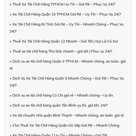
+ Thuê Xe Tải Chở Hàng TPHCM Uy Tín – Giá Rẻ – Phục Vụ 24/7
+ Xe Tải Chở Hàng Quận 10 TPHCM Giá Rẻ – Uy Tín – Phục Vụ 24/7
+ Xe Tải Chở Hàng Đi Tỉnh Giá Rẻ – Uy Tín – Nhanh Chóng – Phục Vụ
24/7
+ Thuê Xe Tải Chở Hàng Quận 12 Nhanh – Giá Tốt | Gọi Là Có Xe!
+ Thuê xe tải chở hàng Thủ Đức nhanh – giá tốt | Phục vụ 24/7
+ Dịch vụ xe tải chở hàng Quận 3 TPHCM – Nhanh chóng, an toàn, giá
rẻ
+ Dịch Vụ Xe Tải Chở Hàng Quận 5 Nhanh Chóng – Giá Tốt – Phục Vụ
24/7
+ Dịch vụ xe tải chở hàng Củ Chi giá rẻ – Nhanh chóng – Uy tín
+ Dịch vụ xe tải chở hàng quận Tân Bình uy tín, giá tốt, 24/7
+ Xe tải chuyển nhà quận Bình Thạnh – Nhanh chóng, an toàn, giá rẻ
+ Cho Thuê Xe Tải Chở Hàng Quận Gò Vấp Giá Rẻ – Nhanh Chóng
+ Xe Tải Chở Hàng Quận 7 Uy Tín – Nhanh Chóng – Giá Tốt