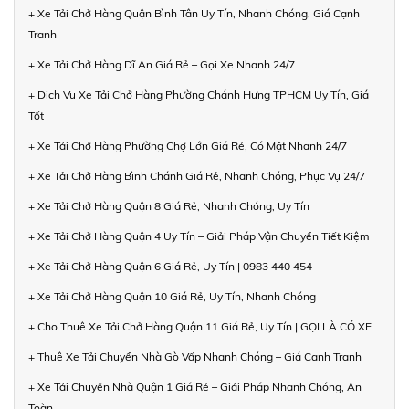
+ Xe Tải Chở Hàng Quận Bình Tân Uy Tín, Nhanh Chóng, Giá Cạnh
Tranh
+ Xe Tải Chở Hàng Dĩ An Giá Rẻ – Gọi Xe Nhanh 24/7
+ Dịch Vụ Xe Tải Chở Hàng Phường Chánh Hưng TPHCM Uy Tín, Giá
Tốt
+ Xe Tải Chở Hàng Phường Chợ Lớn Giá Rẻ, Có Mặt Nhanh 24/7
+ Xe Tải Chở Hàng Bình Chánh Giá Rẻ, Nhanh Chóng, Phục Vụ 24/7
+ Xe Tải Chở Hàng Quận 8 Giá Rẻ, Nhanh Chóng, Uy Tín
+ Xe Tải Chở Hàng Quận 4 Uy Tín – Giải Pháp Vận Chuyển Tiết Kiệm
+ Xe Tải Chở Hàng Quận 6 Giá Rẻ, Uy Tín | 0983 440 454
+ Xe Tải Chở Hàng Quận 10 Giá Rẻ, Uy Tín, Nhanh Chóng
+ Cho Thuê Xe Tải Chở Hàng Quận 11 Giá Rẻ, Uy Tín | GỌI LÀ CÓ XE
+ Thuê Xe Tải Chuyển Nhà Gò Vấp Nhanh Chóng – Giá Cạnh Tranh
+ Xe Tải Chuyển Nhà Quận 1 Giá Rẻ – Giải Pháp Nhanh Chóng, An
Toàn