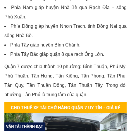
Phía Nam giáp huyện Nhà Bè qua Rạch Đỉa – sông
Phú Xuân.
Phía Đông giáp huyện Nhơn Trạch, tỉnh Đồng Nai qua
sông Nhà Bè.
Phía Tây giáp huyện Bình Chánh.
Phía Tây Bắc giáp quận 8 qua rạch Ông Lớn.
Quận 7 được chia thành 10 phường: Bình Thuận, Phú Mỹ,
Phú Thuận, Tân Hưng, Tân Kiểng, Tân Phong, Tân Phú,
Tân Quy, Tân Thuận Đông, Tân Thuận Tây. Trong đó,
phường Tân Phú là trung tâm của quận.