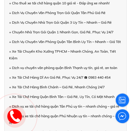
+ Cho thuê xe tải chở hàng quận 10 giá rẻ - Đáp ứng xe nhanh!
+ Dịch Vụ Chuyển Văn Phòng Trọn Gói Quận Tân Phú Giá Rẻ
+ Dịch Vụ Chuyển Nhà Trọn Gói Quận 3 Uy Tín – Nhanh – Giá Rẻ
+ Chuyển Nhà Trọn Gói Quận 1 Nhanh Gọn, Giá Rẻ, Phục Vụ 24/7
+ Dịch Vụ Chuyển Văn Phòng Quận Tân Bình Uy Tín – Nhanh – Giá Tốt
+ Xe Tải Chuyển Kho Xưởng TPHCM – Nhanh Chóng, An Toàn, Tiết
Kiệm
+ Dịch vụ chuyển văn phòng quận Bình Thạnh uy tín, giá rẻ, an toàn
+ Xe Tải Chở Hàng Dĩ An Giá Rẻ, Phục Vụ 24/7 ☎️ 0983 440 454
+ Xe Tải Chở Hàng Bình Chánh – Giá Rẻ, Nhanh Chóng 24/7
+ Xe Tải Chở Hàng Quận Bình Tân – Giá Rẻ, Uy Tín, Có Mặt Nhanh
+ Dịch vụ xe tải chở hàng quận Tân Phú uy tín – nhanh chóng – giá rẻ
+ Dịch vụ xe tải chở hàng quận Phú Nhuận uy tín – nhanh chóng – giá
rẻ