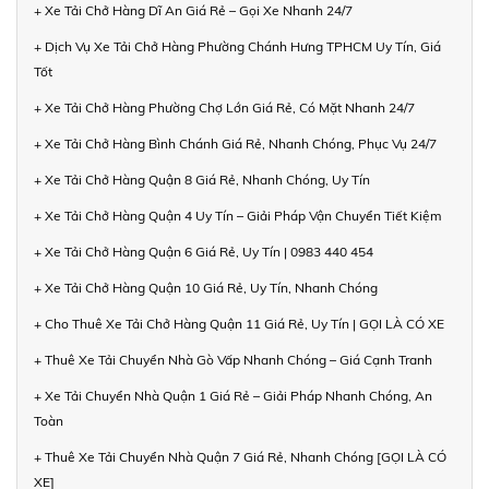
+ Xe Tải Chở Hàng Dĩ An Giá Rẻ – Gọi Xe Nhanh 24/7
+ Dịch Vụ Xe Tải Chở Hàng Phường Chánh Hưng TPHCM Uy Tín, Giá
Tốt
+ Xe Tải Chở Hàng Phường Chợ Lớn Giá Rẻ, Có Mặt Nhanh 24/7
+ Xe Tải Chở Hàng Bình Chánh Giá Rẻ, Nhanh Chóng, Phục Vụ 24/7
+ Xe Tải Chở Hàng Quận 8 Giá Rẻ, Nhanh Chóng, Uy Tín
+ Xe Tải Chở Hàng Quận 4 Uy Tín – Giải Pháp Vận Chuyển Tiết Kiệm
+ Xe Tải Chở Hàng Quận 6 Giá Rẻ, Uy Tín | 0983 440 454
+ Xe Tải Chở Hàng Quận 10 Giá Rẻ, Uy Tín, Nhanh Chóng
+ Cho Thuê Xe Tải Chở Hàng Quận 11 Giá Rẻ, Uy Tín | GỌI LÀ CÓ XE
+ Thuê Xe Tải Chuyển Nhà Gò Vấp Nhanh Chóng – Giá Cạnh Tranh
+ Xe Tải Chuyển Nhà Quận 1 Giá Rẻ – Giải Pháp Nhanh Chóng, An
Toàn
+ Thuê Xe Tải Chuyển Nhà Quận 7 Giá Rẻ, Nhanh Chóng [GỌI LÀ CÓ
XE]