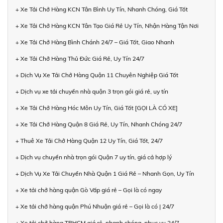
+ Xe Tải Chở Hàng KCN Tân Bình Uy Tín, Nhanh Chóng, Giá Tốt
+ Xe Tải Chở Hàng KCN Tân Tạo Giá Rẻ Uy Tín, Nhận Hàng Tận Nơi
+ Xe Tải Chở Hàng Bình Chánh 24/7 – Giá Tốt, Giao Nhanh
+ Xe Tải Chở Hàng Thủ Đức Giá Rẻ, Uy Tín 24/7
+ Dịch Vụ Xe Tải Chở Hàng Quận 11 Chuyên Nghiệp Giá Tốt
+ Dịch vụ xe tải chuyển nhà quận 3 trọn gói giá rẻ, uy tín
+ Xe Tải Chở Hàng Hóc Môn Uy Tín, Giá Tốt [GỌI LÀ CÓ XE]
+ Xe Tải Chở Hàng Quận 8 Giá Rẻ, Uy Tín, Nhanh Chóng 24/7
+ Thuê Xe Tải Chở Hàng Quận 12 Uy Tín, Giá Tốt, 24/7
+ Dịch vụ chuyển nhà trọn gói Quận 7 uy tín, giá cả hợp lý
+ Dịch Vụ Xe Tải Chuyển Nhà Quận 1 Giá Rẻ – Nhanh Gọn, Uy Tín
+ Xe tải chở hàng quận Gò Vấp giá rẻ – Gọi là có ngay
+ Xe tải chở hàng quận Phú Nhuận giá rẻ – Gọi là có | 24/7
+ Xe tải chở hàng TPHCM giá rẻ, nhanh chóng, phục vụ 24/7