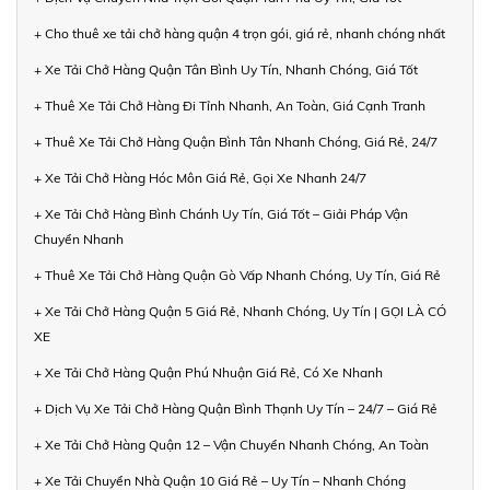
+ Cho thuê xe tải chở hàng quận 4 trọn gói, giá rẻ, nhanh chóng nhất
+ Xe Tải Chở Hàng Quận Tân Bình Uy Tín, Nhanh Chóng, Giá Tốt
+ Thuê Xe Tải Chở Hàng Đi Tỉnh Nhanh, An Toàn, Giá Cạnh Tranh
+ Thuê Xe Tải Chở Hàng Quận Bình Tân Nhanh Chóng, Giá Rẻ, 24/7
+ Xe Tải Chở Hàng Hóc Môn Giá Rẻ, Gọi Xe Nhanh 24/7
+ Xe Tải Chở Hàng Bình Chánh Uy Tín, Giá Tốt – Giải Pháp Vận
Chuyển Nhanh
+ Thuê Xe Tải Chở Hàng Quận Gò Vấp Nhanh Chóng, Uy Tín, Giá Rẻ
+ Xe Tải Chở Hàng Quận 5 Giá Rẻ, Nhanh Chóng, Uy Tín | GỌI LÀ CÓ
XE
+ Xe Tải Chở Hàng Quận Phú Nhuận Giá Rẻ, Có Xe Nhanh
+ Dịch Vụ Xe Tải Chở Hàng Quận Bình Thạnh Uy Tín – 24/7 – Giá Rẻ
+ Xe Tải Chở Hàng Quận 12 – Vận Chuyển Nhanh Chóng, An Toàn
+ Xe Tải Chuyển Nhà Quận 10 Giá Rẻ – Uy Tín – Nhanh Chóng