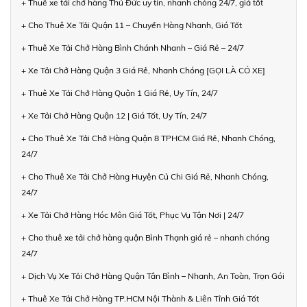
+ Thuê xe tải chở hàng Thủ Đức uy tín, nhanh chóng 24/7, giá tốt
+ Cho Thuê Xe Tải Quận 11 – Chuyển Hàng Nhanh, Giá Tốt
+ Thuê Xe Tải Chở Hàng Bình Chánh Nhanh – Giá Rẻ – 24/7
+ Xe Tải Chở Hàng Quận 3 Giá Rẻ, Nhanh Chóng [GỌI LÀ CÓ XE]
+ Thuê Xe Tải Chở Hàng Quận 1 Giá Rẻ, Uy Tín, 24/7
+ Xe Tải Chở Hàng Quận 12 | Giá Tốt, Uy Tín, 24/7
+ Cho Thuê Xe Tải Chở Hàng Quận 8 TPHCM Giá Rẻ, Nhanh Chóng,
24/7
+ Cho Thuê Xe Tải Chở Hàng Huyện Củ Chi Giá Rẻ, Nhanh Chóng,
24/7
+ Xe Tải Chở Hàng Hóc Môn Giá Tốt, Phục Vụ Tận Nơi | 24/7
+ Cho thuê xe tải chở hàng quận Bình Thạnh giá rẻ – nhanh chóng
24/7
+ Dịch Vụ Xe Tải Chở Hàng Quận Tân Bình – Nhanh, An Toàn, Trọn Gói
+ Thuê Xe Tải Chở Hàng TP.HCM Nội Thành & Liên Tỉnh Giá Tốt