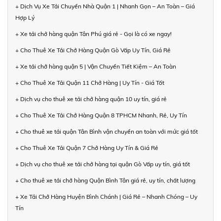
+ Dịch Vụ Xe Tải Chuyển Nhà Quận 1 | Nhanh Gọn – An Toàn – Giá
Hợp Lý
+ Xe tải chở hàng quận Tân Phú giá rẻ - Gọi là có xe ngay!
+ Cho Thuê Xe Tải Chở Hàng Quận Gò Vấp Uy Tín, Giá Rẻ
+ Xe tải chở hàng quận 5 | Vận Chuyển Tiết Kiệm – An Toàn
+ Cho Thuê Xe Tải Quận 11 Chở Hàng | Uy Tín - Giá Tốt
+ Dịch vụ cho thuê xe tải chở hàng quận 10 uy tín, giá rẻ
+ Cho Thuê Xe Tải Chở Hàng Quận 8 TPHCM Nhanh, Rẻ, Uy Tín
+ Cho thuê xe tải quận Tân Bình vận chuyển an toàn với mức giá tốt
+ Cho Thuê Xe Tải Quận 7 Chở Hàng Uy Tín & Giá Rẻ
+ Dịch vụ cho thuê xe tải chở hàng tại quận Gò Vấp uy tín, giá tốt
+ Cho thuê xe tải chở hàng Quận Bình Tân giá rẻ, uy tín, chất lượng
+ Xe Tải Chở Hàng Huyện Bình Chánh | Giá Rẻ – Nhanh Chóng – Uy
Tín