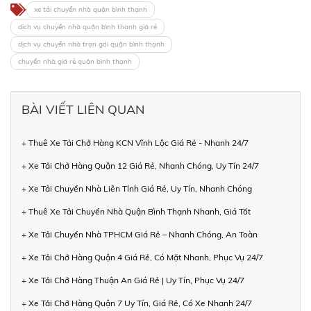
xe tải chuyển nhà quận bình thạnh
dịch vụ chuyển nhà quận bình thạnh giá rẻ
dịch vụ chuyển nhà trọn gói quận bình thạnh
chuyển nhà giá rẻ quận bình thạnh
BÀI VIẾT LIÊN QUAN
+ Thuê Xe Tải Chở Hàng KCN Vĩnh Lộc Giá Rẻ - Nhanh 24/7
+ Xe Tải Chở Hàng Quận 12 Giá Rẻ, Nhanh Chóng, Uy Tín 24/7
+ Xe Tải Chuyển Nhà Liên Tỉnh Giá Rẻ, Uy Tín, Nhanh Chóng
+ Thuê Xe Tải Chuyển Nhà Quận Bình Thạnh Nhanh, Giá Tốt
+ Xe Tải Chuyển Nhà TPHCM Giá Rẻ – Nhanh Chóng, An Toàn
+ Xe Tải Chở Hàng Quận 4 Giá Rẻ, Có Mặt Nhanh, Phục Vụ 24/7
+ Xe Tải Chở Hàng Thuận An Giá Rẻ | Uy Tín, Phục Vụ 24/7
+ Xe Tải Chở Hàng Quận 7 Uy Tín, Giá Rẻ, Có Xe Nhanh 24/7