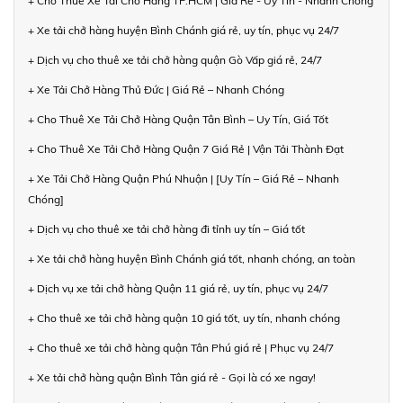
+ Cho Thuê Xe Tải Chở Hàng TP.HCM | Giá Rẻ - Uy Tín - Nhanh Chóng
+ Xe tải chở hàng huyện Bình Chánh giá rẻ, uy tín, phục vụ 24/7
+ Dịch vụ cho thuê xe tải chở hàng quận Gò Vấp giá rẻ, 24/7
+ Xe Tải Chở Hàng Thủ Đức | Giá Rẻ – Nhanh Chóng
+ Cho Thuê Xe Tải Chở Hàng Quận Tân Bình – Uy Tín, Giá Tốt
+ Cho Thuê Xe Tải Chở Hàng Quận 7 Giá Rẻ | Vận Tải Thành Đạt
+ Xe Tải Chở Hàng Quận Phú Nhuận | [Uy Tín – Giá Rẻ – Nhanh
Chóng]
+ Dịch vụ cho thuê xe tải chở hàng đi tỉnh uy tín – Giá tốt
+ Xe tải chở hàng huyện Bình Chánh giá tốt, nhanh chóng, an toàn
+ Dịch vụ xe tải chở hàng Quận 11 giá rẻ, uy tín, phục vụ 24/7
+ Cho thuê xe tải chở hàng quận 10 giá tốt, uy tín, nhanh chóng
+ Cho thuê xe tải chở hàng quận Tân Phú giá rẻ | Phục vụ 24/7
+ Xe tải chở hàng quận Bình Tân giá rẻ - Gọi là có xe ngay!