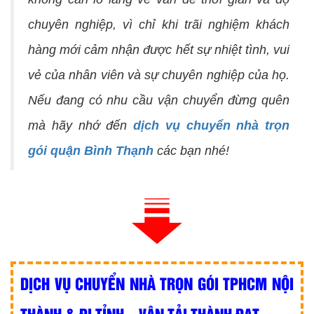
chuyên nghiệp, vì chỉ khi trãi nghiệm khách
hàng mới cảm nhận được hết sự nhiệt tình, vui
vẻ của nhân viên và sự chuyên nghiệp của họ.
Nếu đang có nhu cầu vận chuyển đừng quên
mà hãy nhớ đến
dịch vụ chuyển nhà trọn
gói quận Bình Thạnh
các bạn nhé!
DỊCH VỤ CHUYỂN NHÀ TRỌN GÓI TPHCM NỘI
THÀNH & ĐI TỈNH – VẬN TẢI THÀNH ĐẠT