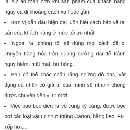
lại sự an toàn hơn khi sản phẩm của khách hàng
ngay cả đi khoảng cách xa hoặc gần.
Đơn vị dẫn đầu hiện đại luôn biết cách bảo vệ tài
sản của khách hàng ở mức tối ưu nhất.
Ngoài ra, chúng tôi sẽ dùng mọi cách để di
chuyển hàng hóa trên quãng đường dài để tránh
nguy hiểm, mất mát, hư hỏng.
Bạn có thể chắc chắn rằng những đồ đạc, vật
dụng cá nhân có giá trị của mình sẽ nhanh chóng
được chuyển đến vị trí mới.
Việc bao bọc diễn ra vô cùng kỹ càng, được bọc
bởi các loại vật tư như: thùng Carton, bằng keo, PE,
xốp hơi,...