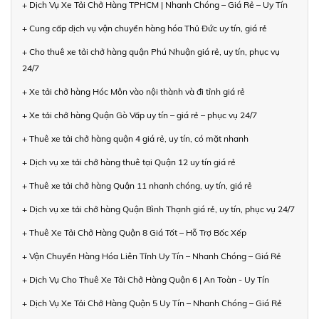
+ Dịch Vụ Xe Tải Chở Hàng TPHCM | Nhanh Chóng – Giá Rẻ – Uy Tín
+ Cung cấp dịch vụ vận chuyển hàng hóa Thủ Đức uy tín, giá rẻ
+ Cho thuê xe tải chở hàng quận Phú Nhuận giá rẻ, uy tín, phục vụ
24/7
+ Xe tải chở hàng Hóc Môn vào nội thành và đi tỉnh giá rẻ
+ Xe tải chở hàng Quận Gò Vấp uy tín – giá rẻ – phục vụ 24/7
+ Thuê xe tải chở hàng quận 4 giá rẻ, uy tín, có mặt nhanh
+ Dịch vụ xe tải chở hàng thuê tại Quận 12 uy tín giá rẻ
+ Thuê xe tải chở hàng Quận 11 nhanh chóng, uy tín, giá rẻ
+ Dịch vụ xe tải chở hàng Quận Bình Thạnh giá rẻ, uy tín, phục vụ 24/7
+ Thuê Xe Tải Chở Hàng Quận 8 Giá Tốt – Hỗ Trợ Bốc Xếp
+ Vận Chuyển Hàng Hóa Liên Tỉnh Uy Tín – Nhanh Chóng – Giá Rẻ
+ Dịch Vụ Cho Thuê Xe Tải Chở Hàng Quận 6 | An Toàn - Uy Tín
+ Dịch Vụ Xe Tải Chở Hàng Quận 5 Uy Tín – Nhanh Chóng – Giá Rẻ