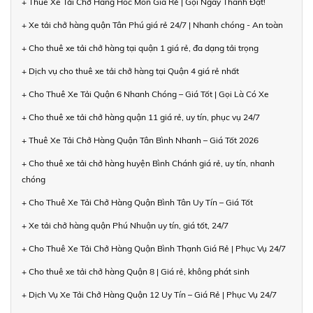
+ Thuê Xe Tải Chở Hàng Hóc Môn Giá Rẻ | Gọi Ngay Thành Đạt!
+ Xe tải chở hàng quận Tân Phú giá rẻ 24/7 | Nhanh chóng - An toàn
+ Cho thuê xe tải chở hàng tại quận 1 giá rẻ, đa dạng tải trọng
+ Dịch vụ cho thuê xe tải chở hàng tại Quận 4 giá rẻ nhất
+ Cho Thuê Xe Tải Quận 6 Nhanh Chóng – Giá Tốt | Gọi Là Có Xe
+ Cho thuê xe tải chở hàng quận 11 giá rẻ, uy tín, phục vụ 24/7
+ Thuê Xe Tải Chở Hàng Quận Tân Bình Nhanh – Giá Tốt 2026
+ Cho thuê xe tải chở hàng huyện Bình Chánh giá rẻ, uy tín, nhanh
chóng
+ Cho Thuê Xe Tải Chở Hàng Quận Bình Tân Uy Tín – Giá Tốt
+ Xe tải chở hàng quận Phú Nhuận uy tín, giá tốt, 24/7
+ Cho Thuê Xe Tải Chở Hàng Quận Bình Thạnh Giá Rẻ | Phục Vụ 24/7
+ Cho thuê xe tải chở hàng Quận 8 | Giá rẻ, không phát sinh
+ Dịch Vụ Xe Tải Chở Hàng Quận 12 Uy Tín – Giá Rẻ | Phục Vụ 24/7