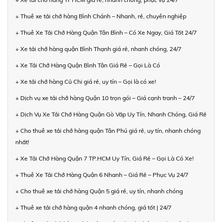
+ Thuê xe tải chở hàng Bình Chánh – Nhanh, rẻ, chuyên nghiệp
+ Thuê Xe Tải Chở Hàng Quận Tân Bình – Có Xe Ngay, Giá Tốt 24/7
+ Xe tải chở hàng quận Bình Thạnh giá rẻ, nhanh chóng, 24/7
+ Xe Tải Chở Hàng Quận Bình Tân Giá Rẻ – Gọi Là Có
+ Xe tải chở hàng Củ Chi giá rẻ, uy tín – Gọi là có xe!
+ Dịch vụ xe tải chở hàng Quận 10 trọn gói – Giá cạnh tranh – 24/7
+ Dịch Vụ Xe Tải Chở Hàng Quận Gò Vấp Uy Tín, Nhanh Chóng, Giá Rẻ
+ Cho thuê xe tải chở hàng quận Tân Phú giá rẻ, uy tín, nhanh chóng
nhất!
+ Xe Tải Chở Hàng Quận 7 TP.HCM Uy Tín, Giá Rẻ – Gọi Là Có Xe!
+ Thuê Xe Tải Chở Hàng Quận 6 Nhanh – Giá Rẻ – Phục Vụ 24/7
+ Cho thuê xe tải chở hàng Quận 5 giá rẻ, uy tín, nhanh chóng
+ Thuê xe tải chở hàng quận 4 nhanh chóng, giá tốt | 24/7