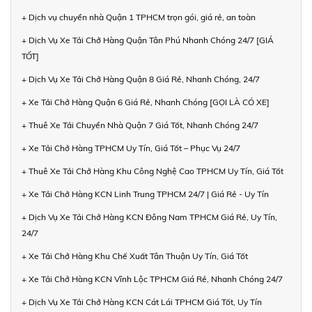
+ Dịch vụ chuyển nhà Quận 1 TPHCM trọn gói, giá rẻ, an toàn
+ Dịch Vụ Xe Tải Chở Hàng Quận Tân Phú Nhanh Chóng 24/7 [GIÁ
TỐT]
+ Dịch Vụ Xe Tải Chở Hàng Quận 8 Giá Rẻ, Nhanh Chóng, 24/7
+ Xe Tải Chở Hàng Quận 6 Giá Rẻ, Nhanh Chóng [GỌI LÀ CÓ XE]
+ Thuê Xe Tải Chuyển Nhà Quận 7 Giá Tốt, Nhanh Chóng 24/7
+ Xe Tải Chở Hàng TPHCM Uy Tín, Giá Tốt – Phục Vụ 24/7
+ Thuê Xe Tải Chở Hàng Khu Công Nghệ Cao TPHCM Uy Tín, Giá Tốt
+ Xe Tải Chở Hàng KCN Linh Trung TPHCM 24/7 | Giá Rẻ - Uy Tín
+ Dịch Vụ Xe Tải Chở Hàng KCN Đông Nam TPHCM Giá Rẻ, Uy Tín,
24/7
+ Xe Tải Chở Hàng Khu Chế Xuất Tân Thuận Uy Tín, Giá Tốt
+ Xe Tải Chở Hàng KCN Vĩnh Lộc TPHCM Giá Rẻ, Nhanh Chóng 24/7
+ Dịch Vụ Xe Tải Chở Hàng KCN Cát Lái TPHCM Giá Tốt, Uy Tín