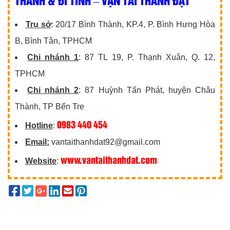
Trụ sở
: 20/17 Bình Thành, KP.4, P. Bình Hưng Hòa
B, Bình Tân, TPHCM
Chi nhánh 1
: 87 TL 19, P. Thạnh Xuân, Q. 12,
TPHCM
Chi nhánh 2
: 87 Huỳnh Tấn Phát, huyện Châu
Thành, TP Bến Tre
0983 440 454
Hotline
:
Email:
vantaithanhdat92@gmail.com
www.vantaithanhdat.com
Website
: