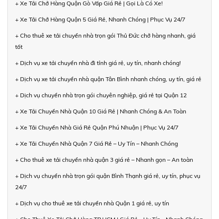
+ Xe Tải Chở Hàng Quận Gò Vấp Giá Rẻ | Gọi Là Có Xe!
+ Xe Tải Chở Hàng Quận 5 Giá Rẻ, Nhanh Chóng | Phục Vụ 24/7
+ Cho thuê xe tải chuyển nhà trọn gói Thủ Đức chở hàng nhanh, giá
tốt
+ Dịch vụ xe tải chuyển nhà đi tỉnh giá rẻ, uy tín, nhanh chóng!
+ Dịch vụ xe tải chuyển nhà quận Tân Bình nhanh chóng, uy tín, giá rẻ
+ Dịch vụ chuyển nhà trọn gói chuyên nghiệp, giá rẻ tại Quận 12
+ Xe Tải Chuyển Nhà Quận 10 Giá Rẻ | Nhanh Chóng & An Toàn
+ Xe Tải Chuyển Nhà Giá Rẻ Quận Phú Nhuận | Phục Vụ 24/7
+ Xe Tải Chuyển Nhà Quận 7 Giá Rẻ – Uy Tín – Nhanh Chóng
+ Cho thuê xe tải chuyển nhà quận 3 giá rẻ – Nhanh gọn – An toàn
+ Dịch vụ chuyển nhà trọn gói quận Bình Thạnh giá rẻ, uy tín, phục vụ
24/7
+ Dịch vụ cho thuê xe tải chuyển nhà Quận 1 giá rẻ, uy tín