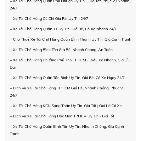
+ Xe Tải Chở Hàng Quận Phú Nhuận Uy Tín – Giá Tốt, Phục Vụ Nhanh
24/7
+ Xe Tải Chở Hàng Củ Chi Giá Rẻ, Uy Tín 24/7
+ Xe Tải Chở Hàng Quận 11 Uy Tín, Giá Rẻ, Có Xe Nhanh 24/7
+ Cho Thuê Xe Tải Chở Hàng Quận Bình Thạnh Uy Tín, Giá Cạnh Tranh
+ Xe Tải Chở Hàng Bình Tân Giá Rẻ, Nhanh Chóng, An Toàn
+ Xe Tải Chở Hàng Phường Phú Thọ TPHCM - Điều Xe Nhanh, Giá Ưu
Đãi
+ Xe Tải Chở Hàng Quận Tân Bình Uy Tín, Giá Rẻ, Có Xe Ngay 24/7
+ Dịch Vụ Xe Tải Chở Hàng TPHCM Giá Rẻ, Nhanh Chóng, Phục Vụ
24/7
+ Xe Tải Chở Hàng KCN Sóng Thần Uy Tín, Giá Tốt | Gọi Là Có Xe
+ Dịch Vụ Xe Tải Chở Hàng Hóc Môn TPHCM Uy Tín - Giá Tốt
+ Xe Tải Chở Hàng Quận Bình Tân Uy Tín, Nhanh Chóng, Giá Cạnh
Tranh