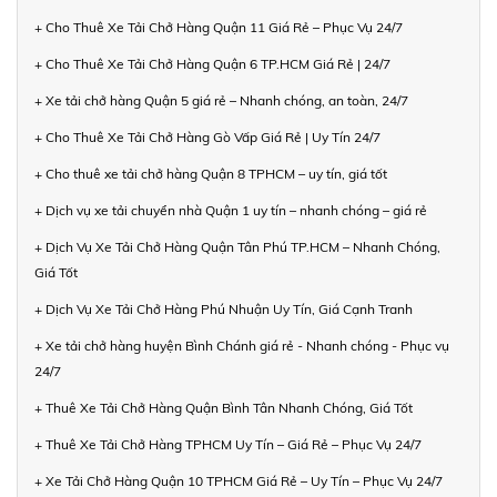
+ Cho Thuê Xe Tải Chở Hàng Quận 11 Giá Rẻ – Phục Vụ 24/7
+ Cho Thuê Xe Tải Chở Hàng Quận 6 TP.HCM Giá Rẻ | 24/7
+ Xe tải chở hàng Quận 5 giá rẻ – Nhanh chóng, an toàn, 24/7
+ Cho Thuê Xe Tải Chở Hàng Gò Vấp Giá Rẻ | Uy Tín 24/7
+ Cho thuê xe tải chở hàng Quận 8 TPHCM – uy tín, giá tốt
+ Dịch vụ xe tải chuyển nhà Quận 1 uy tín – nhanh chóng – giá rẻ
+ Dịch Vụ Xe Tải Chở Hàng Quận Tân Phú TP.HCM – Nhanh Chóng,
Giá Tốt
+ Dịch Vụ Xe Tải Chở Hàng Phú Nhuận Uy Tín, Giá Cạnh Tranh
+ Xe tải chở hàng huyện Bình Chánh giá rẻ - Nhanh chóng - Phục vụ
24/7
+ Thuê Xe Tải Chở Hàng Quận Bình Tân Nhanh Chóng, Giá Tốt
+ Thuê Xe Tải Chở Hàng TPHCM Uy Tín – Giá Rẻ – Phục Vụ 24/7
+ Xe Tải Chở Hàng Quận 10 TPHCM Giá Rẻ – Uy Tín – Phục Vụ 24/7