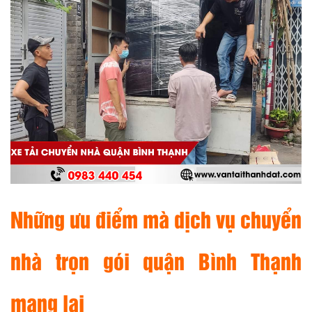
Những ưu điểm mà dịch vụ chuyển
nhà trọn gói quận Bình Thạnh
mang lại