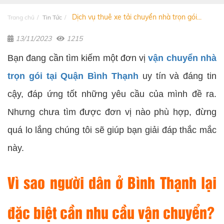
Dịch vụ thuê xe tải chuyển nhà trọn gói...
Trang chủ
Tin Tức
13/11/2023
1215
Bạn đang cần tìm kiếm một đơn vị
vận chuyển nhà
trọn gói tại Quận Bình Thạnh
uy tín và đáng tin
cậy, đáp ứng tốt những yêu cầu của mình đề ra.
Nhưng chưa tìm được đơn vị nào phù hợp, đừng
quá lo lắng chúng tôi sẽ giúp bạn giải đáp thắc mắc
này.
Vì sao người dân ở Bình Thạnh lại
đặc biệt cần nhu cầu vận chuyển?