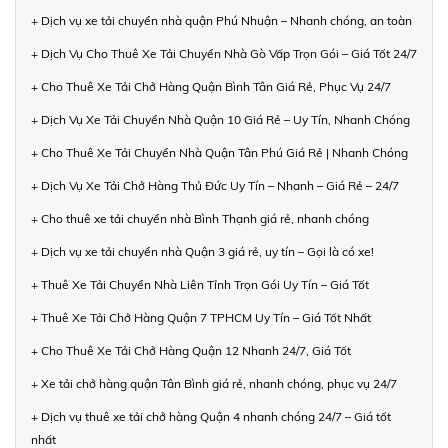
+ Dịch vụ xe tải chuyển nhà quận Phú Nhuận – Nhanh chóng, an toàn
+ Dịch Vụ Cho Thuê Xe Tải Chuyển Nhà Gò Vấp Trọn Gói – Giá Tốt 24/7
+ Cho Thuê Xe Tải Chở Hàng Quận Bình Tân Giá Rẻ, Phục Vụ 24/7
+ Dịch Vụ Xe Tải Chuyển Nhà Quận 10 Giá Rẻ – Uy Tín, Nhanh Chóng
+ Cho Thuê Xe Tải Chuyển Nhà Quận Tân Phú Giá Rẻ | Nhanh Chóng
+ Dịch Vụ Xe Tải Chở Hàng Thủ Đức Uy Tín – Nhanh – Giá Rẻ – 24/7
+ Cho thuê xe tải chuyển nhà Bình Thạnh giá rẻ, nhanh chóng
+ Dịch vụ xe tải chuyển nhà Quận 3 giá rẻ, uy tín – Gọi là có xe!
+ Thuê Xe Tải Chuyển Nhà Liên Tỉnh Trọn Gói Uy Tín – Giá Tốt
+ Thuê Xe Tải Chở Hàng Quận 7 TPHCM Uy Tín – Giá Tốt Nhất
+ Cho Thuê Xe Tải Chở Hàng Quận 12 Nhanh 24/7, Giá Tốt
+ Xe tải chở hàng quận Tân Bình giá rẻ, nhanh chóng, phục vụ 24/7
+ Dịch vụ thuê xe tải chở hàng Quận 4 nhanh chóng 24/7 – Giá tốt
nhất