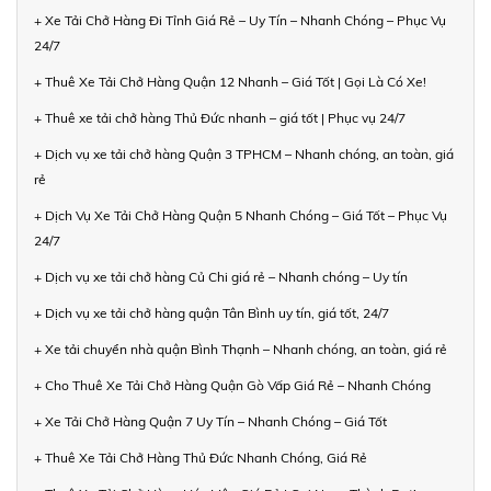
+ Xe Tải Chở Hàng Đi Tỉnh Giá Rẻ – Uy Tín – Nhanh Chóng – Phục Vụ
24/7
+ Thuê Xe Tải Chở Hàng Quận 12 Nhanh – Giá Tốt | Gọi Là Có Xe!
+ Thuê xe tải chở hàng Thủ Đức nhanh – giá tốt | Phục vụ 24/7
+ Dịch vụ xe tải chở hàng Quận 3 TPHCM – Nhanh chóng, an toàn, giá
rẻ
+ Dịch Vụ Xe Tải Chở Hàng Quận 5 Nhanh Chóng – Giá Tốt – Phục Vụ
24/7
+ Dịch vụ xe tải chở hàng Củ Chi giá rẻ – Nhanh chóng – Uy tín
+ Dịch vụ xe tải chở hàng quận Tân Bình uy tín, giá tốt, 24/7
+ Xe tải chuyển nhà quận Bình Thạnh – Nhanh chóng, an toàn, giá rẻ
+ Cho Thuê Xe Tải Chở Hàng Quận Gò Vấp Giá Rẻ – Nhanh Chóng
+ Xe Tải Chở Hàng Quận 7 Uy Tín – Nhanh Chóng – Giá Tốt
+ Thuê Xe Tải Chở Hàng Thủ Đức Nhanh Chóng, Giá Rẻ