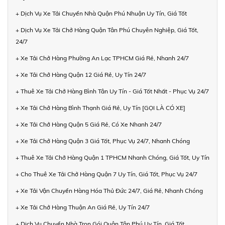
+ Dịch Vụ Xe Tải Chuyển Nhà Quận Phú Nhuận Uy Tín, Giá Tốt
+ Dịch Vụ Xe Tải Chở Hàng Quận Tân Phú Chuyên Nghiệp, Giá Tốt,
24/7
+ Xe Tải Chở Hàng Phường An Lạc TPHCM Giá Rẻ, Nhanh 24/7
+ Xe Tải Chở Hàng Quận 12 Giá Rẻ, Uy Tín 24/7
+ Thuê Xe Tải Chở Hàng Bình Tân Uy Tín - Giá Tốt Nhất - Phục Vụ 24/7
+ Xe Tải Chở Hàng Bình Thạnh Giá Rẻ, Uy Tín [GỌI LÀ CÓ XE]
+ Xe Tải Chở Hàng Quận 5 Giá Rẻ, Có Xe Nhanh 24/7
+ Xe Tải Chở Hàng Quận 3 Giá Tốt, Phục Vụ 24/7, Nhanh Chóng
+ Thuê Xe Tải Chở Hàng Quận 1 TPHCM Nhanh Chóng, Giá Tốt, Uy Tín
+ Cho Thuê Xe Tải Chở Hàng Quận 7 Uy Tín, Giá Tốt, Phục Vụ 24/7
+ Xe Tải Vận Chuyển Hàng Hóa Thủ Đức 24/7, Giá Rẻ, Nhanh Chóng
+ Xe Tải Chở Hàng Thuận An Giá Rẻ, Uy Tín 24/7
+ Dịch Vụ Chuyển Nhà Trọn Gói Quận Tân Phú Uy Tín, Giá Tốt