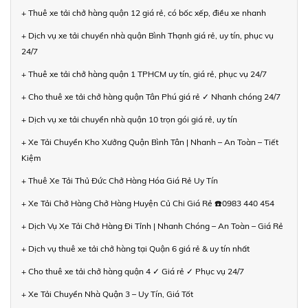
+ Thuê xe tải chở hàng quận 12 giá rẻ, có bốc xếp, điều xe nhanh
+ Dịch vụ xe tải chuyển nhà quận Bình Thạnh giá rẻ, uy tín, phục vụ
24/7
+ Thuê xe tải chở hàng quận 1 TPHCM uy tín, giá rẻ, phục vụ 24/7
+ Cho thuê xe tải chở hàng quận Tân Phú giá rẻ ✓ Nhanh chóng 24/7
+ Dịch vụ xe tải chuyển nhà quận 10 trọn gói giá rẻ, uy tín
+ Xe Tải Chuyển Kho Xưởng Quận Bình Tân | Nhanh – An Toàn – Tiết
Kiệm
+ Thuê Xe Tải Thủ Đức Chở Hàng Hóa Giá Rẻ Uy Tín
+ Xe Tải Chở Hàng Chở Hàng Huyện Củ Chi Giá Rẻ ☎️0983 440 454
+ Dịch Vụ Xe Tải Chở Hàng Đi Tỉnh | Nhanh Chóng – An Toàn – Giá Rẻ
+ Dịch vụ thuê xe tải chở hàng tại Quận 6 giá rẻ & uy tín nhất
+ Cho thuê xe tải chở hàng quận 4 ✓ Giá rẻ ✓ Phục vụ 24/7
+ Xe Tải Chuyển Nhà Quận 3 – Uy Tín, Giá Tốt