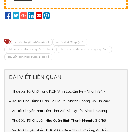
xe tải chuyển nhà quận 1
xe tải chở đồ quận 1
dịch vụ chuyển nhà quận 1 giá rẻ
dịch vụ chuyển nhà trọn gói quận 1
chuyển dọn nhà quận 1 giá rẻ
BÀI VIẾT LIÊN QUAN
+ Thuê Xe Tải Chở Hàng KCN Vĩnh Lộc Giá Rẻ - Nhanh 24/7
+ Xe Tải Chở Hàng Quận 12 Giá Rẻ, Nhanh Chóng, Uy Tín 24/7
+ Xe Tải Chuyển Nhà Liên Tỉnh Giá Rẻ, Uy Tín, Nhanh Chóng
+ Thuê Xe Tải Chuyển Nhà Quận Bình Thạnh Nhanh, Giá Tốt
+ Xe Tải Chuyển Nhà TPHCM Giá Rẻ – Nhanh Chóng, An Toàn