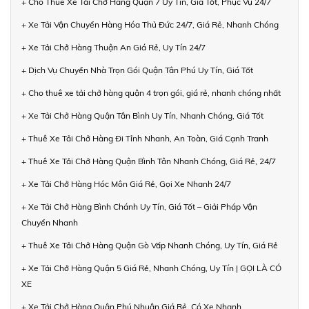
+ Cho Thuê Xe Tải Chở Hàng Quận 7 Uy Tín, Giá Tốt, Phục Vụ 24/7
+ Xe Tải Vận Chuyển Hàng Hóa Thủ Đức 24/7, Giá Rẻ, Nhanh Chóng
+ Xe Tải Chở Hàng Thuận An Giá Rẻ, Uy Tín 24/7
+ Dịch Vụ Chuyển Nhà Trọn Gói Quận Tân Phú Uy Tín, Giá Tốt
+ Cho thuê xe tải chở hàng quận 4 trọn gói, giá rẻ, nhanh chóng nhất
+ Xe Tải Chở Hàng Quận Tân Bình Uy Tín, Nhanh Chóng, Giá Tốt
+ Thuê Xe Tải Chở Hàng Đi Tỉnh Nhanh, An Toàn, Giá Cạnh Tranh
+ Thuê Xe Tải Chở Hàng Quận Bình Tân Nhanh Chóng, Giá Rẻ, 24/7
+ Xe Tải Chở Hàng Hóc Môn Giá Rẻ, Gọi Xe Nhanh 24/7
+ Xe Tải Chở Hàng Bình Chánh Uy Tín, Giá Tốt – Giải Pháp Vận
Chuyển Nhanh
+ Thuê Xe Tải Chở Hàng Quận Gò Vấp Nhanh Chóng, Uy Tín, Giá Rẻ
+ Xe Tải Chở Hàng Quận 5 Giá Rẻ, Nhanh Chóng, Uy Tín | GỌI LÀ CÓ
XE
+ Xe Tải Chở Hàng Quận Phú Nhuận Giá Rẻ, Có Xe Nhanh