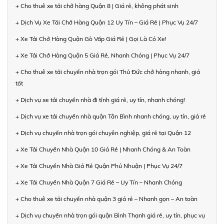
+ Cho thuê xe tải chở hàng Quận 8 | Giá rẻ, không phát sinh
+ Dịch Vụ Xe Tải Chở Hàng Quận 12 Uy Tín – Giá Rẻ | Phục Vụ 24/7
+ Xe Tải Chở Hàng Quận Gò Vấp Giá Rẻ | Gọi Là Có Xe!
+ Xe Tải Chở Hàng Quận 5 Giá Rẻ, Nhanh Chóng | Phục Vụ 24/7
+ Cho thuê xe tải chuyển nhà trọn gói Thủ Đức chở hàng nhanh, giá
tốt
+ Dịch vụ xe tải chuyển nhà đi tỉnh giá rẻ, uy tín, nhanh chóng!
+ Dịch vụ xe tải chuyển nhà quận Tân Bình nhanh chóng, uy tín, giá rẻ
+ Dịch vụ chuyển nhà trọn gói chuyên nghiệp, giá rẻ tại Quận 12
+ Xe Tải Chuyển Nhà Quận 10 Giá Rẻ | Nhanh Chóng & An Toàn
+ Xe Tải Chuyển Nhà Giá Rẻ Quận Phú Nhuận | Phục Vụ 24/7
+ Xe Tải Chuyển Nhà Quận 7 Giá Rẻ – Uy Tín – Nhanh Chóng
+ Cho thuê xe tải chuyển nhà quận 3 giá rẻ – Nhanh gọn – An toàn
+ Dịch vụ chuyển nhà trọn gói quận Bình Thạnh giá rẻ, uy tín, phục vụ