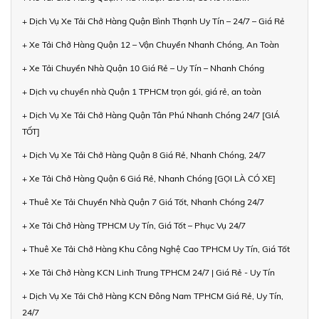
+ Dịch Vụ Xe Tải Chở Hàng Quận Bình Thạnh Uy Tín – 24/7 – Giá Rẻ
+ Xe Tải Chở Hàng Quận 12 – Vận Chuyển Nhanh Chóng, An Toàn
+ Xe Tải Chuyển Nhà Quận 10 Giá Rẻ – Uy Tín – Nhanh Chóng
+ Dịch vụ chuyển nhà Quận 1 TPHCM trọn gói, giá rẻ, an toàn
+ Dịch Vụ Xe Tải Chở Hàng Quận Tân Phú Nhanh Chóng 24/7 [GIÁ
TỐT]
+ Dịch Vụ Xe Tải Chở Hàng Quận 8 Giá Rẻ, Nhanh Chóng, 24/7
+ Xe Tải Chở Hàng Quận 6 Giá Rẻ, Nhanh Chóng [GỌI LÀ CÓ XE]
+ Thuê Xe Tải Chuyển Nhà Quận 7 Giá Tốt, Nhanh Chóng 24/7
+ Xe Tải Chở Hàng TPHCM Uy Tín, Giá Tốt – Phục Vụ 24/7
+ Thuê Xe Tải Chở Hàng Khu Công Nghệ Cao TPHCM Uy Tín, Giá Tốt
+ Xe Tải Chở Hàng KCN Linh Trung TPHCM 24/7 | Giá Rẻ - Uy Tín
+ Dịch Vụ Xe Tải Chở Hàng KCN Đông Nam TPHCM Giá Rẻ, Uy Tín,
24/7