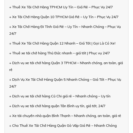
+ Thuê Xe Tải Chở Hàng TPHCM Uy Tín – Giá Rẻ – Phục Vụ 24/7
+ Xe Tải Chở Hàng Quận 10 TPHCM Giá Rẻ – Uy Tín – Phục Vụ 24/7
+ Xe Tải Chở Hàng Đi Tỉnh Giá Rẻ – Uy Tín – Nhanh Chóng – Phục Vụ
24/7
+ Thuê Xe Tải Chở Hàng Quận 12 Nhanh – Giá Tốt | Gọi Là Có Xe!
+ Thuê xe tải chở hàng Thủ Đức nhanh – giá tốt | Phục vụ 24/7
+ Dịch vụ xe tải chở hàng Quận 3 TPHCM – Nhanh chóng, an toàn, giá
rẻ
+ Dịch Vụ Xe Tải Chở Hàng Quận 5 Nhanh Chóng – Giá Tốt – Phục Vụ
24/7
+ Dịch vụ xe tải chở hàng Củ Chi giá rẻ – Nhanh chóng – Uy tín
+ Dịch vụ xe tải chở hàng quận Tân Bình uy tín, giá tốt, 24/7
+ Xe tải chuyển nhà quận Bình Thạnh – Nhanh chóng, an toàn, giá rẻ
+ Cho Thuê Xe Tải Chở Hàng Quận Gò Vấp Giá Rẻ – Nhanh Chóng