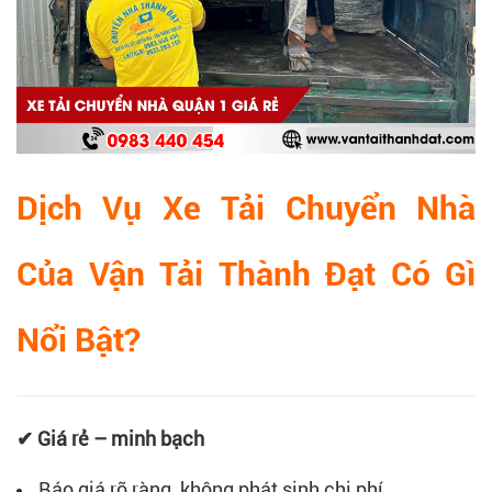
Dịch Vụ Xe Tải Chuyển Nhà
Của Vận Tải Thành Đạt Có Gì
Nổi Bật?
✔ Giá rẻ – minh bạch
Báo giá rõ ràng, không phát sinh chi phí