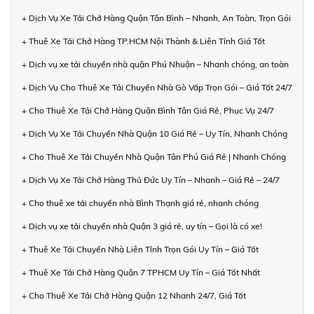
+ Dịch Vụ Xe Tải Chở Hàng Quận Tân Bình – Nhanh, An Toàn, Trọn Gói
+ Thuê Xe Tải Chở Hàng TP.HCM Nội Thành & Liên Tỉnh Giá Tốt
+ Dịch vụ xe tải chuyển nhà quận Phú Nhuận – Nhanh chóng, an toàn
+ Dịch Vụ Cho Thuê Xe Tải Chuyển Nhà Gò Vấp Trọn Gói – Giá Tốt 24/7
+ Cho Thuê Xe Tải Chở Hàng Quận Bình Tân Giá Rẻ, Phục Vụ 24/7
+ Dịch Vụ Xe Tải Chuyển Nhà Quận 10 Giá Rẻ – Uy Tín, Nhanh Chóng
+ Cho Thuê Xe Tải Chuyển Nhà Quận Tân Phú Giá Rẻ | Nhanh Chóng
+ Dịch Vụ Xe Tải Chở Hàng Thủ Đức Uy Tín – Nhanh – Giá Rẻ – 24/7
+ Cho thuê xe tải chuyển nhà Bình Thạnh giá rẻ, nhanh chóng
+ Dịch vụ xe tải chuyển nhà Quận 3 giá rẻ, uy tín – Gọi là có xe!
+ Thuê Xe Tải Chuyển Nhà Liên Tỉnh Trọn Gói Uy Tín – Giá Tốt
+ Thuê Xe Tải Chở Hàng Quận 7 TPHCM Uy Tín – Giá Tốt Nhất
+ Cho Thuê Xe Tải Chở Hàng Quận 12 Nhanh 24/7, Giá Tốt