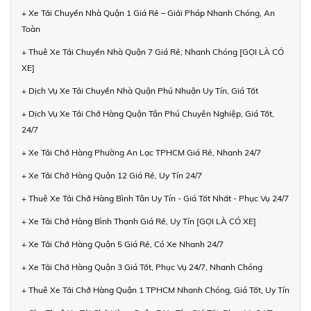
+ Xe Tải Chuyển Nhà Quận 1 Giá Rẻ – Giải Pháp Nhanh Chóng, An
Toàn
+ Thuê Xe Tải Chuyển Nhà Quận 7 Giá Rẻ, Nhanh Chóng [GỌI LÀ CÓ
XE]
+ Dịch Vụ Xe Tải Chuyển Nhà Quận Phú Nhuận Uy Tín, Giá Tốt
+ Dịch Vụ Xe Tải Chở Hàng Quận Tân Phú Chuyên Nghiệp, Giá Tốt,
24/7
+ Xe Tải Chở Hàng Phường An Lạc TPHCM Giá Rẻ, Nhanh 24/7
+ Xe Tải Chở Hàng Quận 12 Giá Rẻ, Uy Tín 24/7
+ Thuê Xe Tải Chở Hàng Bình Tân Uy Tín - Giá Tốt Nhất - Phục Vụ 24/7
+ Xe Tải Chở Hàng Bình Thạnh Giá Rẻ, Uy Tín [GỌI LÀ CÓ XE]
+ Xe Tải Chở Hàng Quận 5 Giá Rẻ, Có Xe Nhanh 24/7
+ Xe Tải Chở Hàng Quận 3 Giá Tốt, Phục Vụ 24/7, Nhanh Chóng
+ Thuê Xe Tải Chở Hàng Quận 1 TPHCM Nhanh Chóng, Giá Tốt, Uy Tín