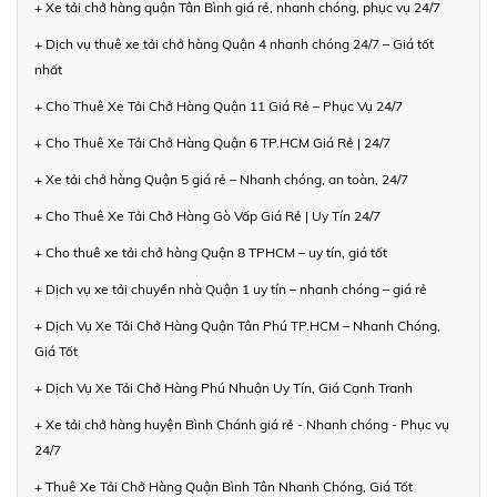
+ Xe tải chở hàng quận Tân Bình giá rẻ, nhanh chóng, phục vụ 24/7
+ Dịch vụ thuê xe tải chở hàng Quận 4 nhanh chóng 24/7 – Giá tốt
nhất
+ Cho Thuê Xe Tải Chở Hàng Quận 11 Giá Rẻ – Phục Vụ 24/7
+ Cho Thuê Xe Tải Chở Hàng Quận 6 TP.HCM Giá Rẻ | 24/7
+ Xe tải chở hàng Quận 5 giá rẻ – Nhanh chóng, an toàn, 24/7
+ Cho Thuê Xe Tải Chở Hàng Gò Vấp Giá Rẻ | Uy Tín 24/7
+ Cho thuê xe tải chở hàng Quận 8 TPHCM – uy tín, giá tốt
+ Dịch vụ xe tải chuyển nhà Quận 1 uy tín – nhanh chóng – giá rẻ
+ Dịch Vụ Xe Tải Chở Hàng Quận Tân Phú TP.HCM – Nhanh Chóng,
Giá Tốt
+ Dịch Vụ Xe Tải Chở Hàng Phú Nhuận Uy Tín, Giá Cạnh Tranh
+ Xe tải chở hàng huyện Bình Chánh giá rẻ - Nhanh chóng - Phục vụ
24/7
+ Thuê Xe Tải Chở Hàng Quận Bình Tân Nhanh Chóng, Giá Tốt