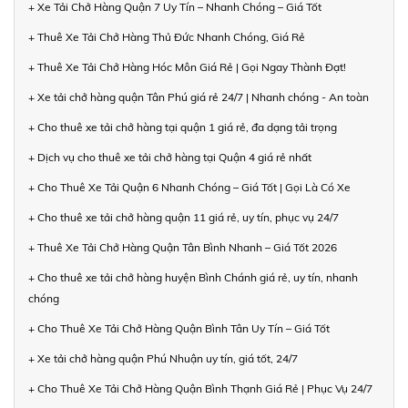
+ Xe Tải Chở Hàng Quận 7 Uy Tín – Nhanh Chóng – Giá Tốt
+ Thuê Xe Tải Chở Hàng Thủ Đức Nhanh Chóng, Giá Rẻ
+ Thuê Xe Tải Chở Hàng Hóc Môn Giá Rẻ | Gọi Ngay Thành Đạt!
+ Xe tải chở hàng quận Tân Phú giá rẻ 24/7 | Nhanh chóng - An toàn
+ Cho thuê xe tải chở hàng tại quận 1 giá rẻ, đa dạng tải trọng
+ Dịch vụ cho thuê xe tải chở hàng tại Quận 4 giá rẻ nhất
+ Cho Thuê Xe Tải Quận 6 Nhanh Chóng – Giá Tốt | Gọi Là Có Xe
+ Cho thuê xe tải chở hàng quận 11 giá rẻ, uy tín, phục vụ 24/7
+ Thuê Xe Tải Chở Hàng Quận Tân Bình Nhanh – Giá Tốt 2026
+ Cho thuê xe tải chở hàng huyện Bình Chánh giá rẻ, uy tín, nhanh
chóng
+ Cho Thuê Xe Tải Chở Hàng Quận Bình Tân Uy Tín – Giá Tốt
+ Xe tải chở hàng quận Phú Nhuận uy tín, giá tốt, 24/7
+ Cho Thuê Xe Tải Chở Hàng Quận Bình Thạnh Giá Rẻ | Phục Vụ 24/7