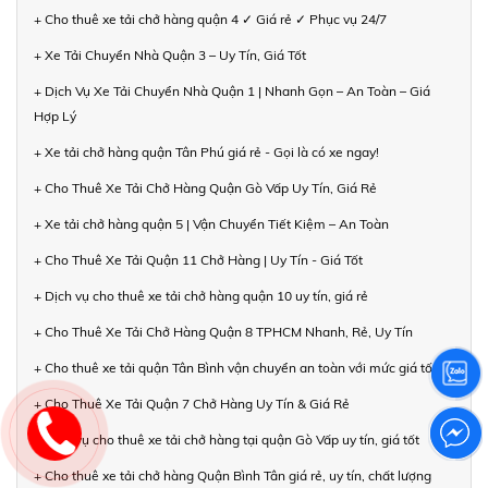
+ Cho thuê xe tải chở hàng quận 4 ✓ Giá rẻ ✓ Phục vụ 24/7
+ Xe Tải Chuyển Nhà Quận 3 – Uy Tín, Giá Tốt
+ Dịch Vụ Xe Tải Chuyển Nhà Quận 1 | Nhanh Gọn – An Toàn – Giá
Hợp Lý
+ Xe tải chở hàng quận Tân Phú giá rẻ - Gọi là có xe ngay!
+ Cho Thuê Xe Tải Chở Hàng Quận Gò Vấp Uy Tín, Giá Rẻ
+ Xe tải chở hàng quận 5 | Vận Chuyển Tiết Kiệm – An Toàn
+ Cho Thuê Xe Tải Quận 11 Chở Hàng | Uy Tín - Giá Tốt
+ Dịch vụ cho thuê xe tải chở hàng quận 10 uy tín, giá rẻ
+ Cho Thuê Xe Tải Chở Hàng Quận 8 TPHCM Nhanh, Rẻ, Uy Tín
+ Cho thuê xe tải quận Tân Bình vận chuyển an toàn với mức giá tốt
+ Cho Thuê Xe Tải Quận 7 Chở Hàng Uy Tín & Giá Rẻ
+ Dịch vụ cho thuê xe tải chở hàng tại quận Gò Vấp uy tín, giá tốt
+ Cho thuê xe tải chở hàng Quận Bình Tân giá rẻ, uy tín, chất lượng