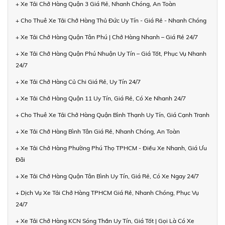
+ Xe Tải Chở Hàng Quận 3 Giá Rẻ, Nhanh Chóng, An Toàn
+ Cho Thuê Xe Tải Chở Hàng Thủ Đức Uy Tín - Giá Rẻ - Nhanh Chóng
+ Xe Tải Chở Hàng Quận Tân Phú | Chở Hàng Nhanh – Giá Rẻ 24/7
+ Xe Tải Chở Hàng Quận Phú Nhuận Uy Tín – Giá Tốt, Phục Vụ Nhanh
24/7
+ Xe Tải Chở Hàng Củ Chi Giá Rẻ, Uy Tín 24/7
+ Xe Tải Chở Hàng Quận 11 Uy Tín, Giá Rẻ, Có Xe Nhanh 24/7
+ Cho Thuê Xe Tải Chở Hàng Quận Bình Thạnh Uy Tín, Giá Cạnh Tranh
+ Xe Tải Chở Hàng Bình Tân Giá Rẻ, Nhanh Chóng, An Toàn
+ Xe Tải Chở Hàng Phường Phú Thọ TPHCM - Điều Xe Nhanh, Giá Ưu
Đãi
+ Xe Tải Chở Hàng Quận Tân Bình Uy Tín, Giá Rẻ, Có Xe Ngay 24/7
+ Dịch Vụ Xe Tải Chở Hàng TPHCM Giá Rẻ, Nhanh Chóng, Phục Vụ
24/7
+ Xe Tải Chở Hàng KCN Sóng Thần Uy Tín, Giá Tốt | Gọi Là Có Xe