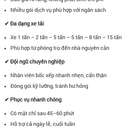
Nhiều gói dịch vụ phù hợp với ngân sách
✔ Đa dạng xe tải
Xe 1 tấn – 2 tấn – 5 tấn – 5 tấn – 8 tấn – 15 tấn
Phù hợp từ phòng trọ đến nhà nguyên căn
✔ Đội ngũ chuyên nghiệp
Nhân viên bốc xếp nhanh nhẹn, cẩn thận
Đóng gói kỹ lưỡng, tránh hư hỏng
✔ Phục vụ nhanh chóng
Có mặt chỉ sau 45–60 phút
Hỗ trợ cả ngày lễ, cuối tuần