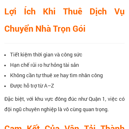
Lợi Ích Khi Thuê Dịch Vụ
Chuyển Nhà Trọn Gói
Tiết kiệm thời gian và công sức
Hạn chế rủi ro hư hỏng tài sản
Không cần tự thuê xe hay tìm nhân công
Được hỗ trợ từ A–Z
Đặc biệt, với khu vực đông đúc như Quận 1, việc có
đội ngũ chuyên nghiệp là vô cùng quan trọng.
Cam Kết Của Vận Tải Thành