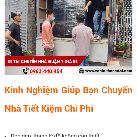
Kinh Nghiệm Giúp Bạn Chuyển
Nhà Tiết Kiệm Chi Phí
Dọn dẹp, thanh lý đồ không cần thiết