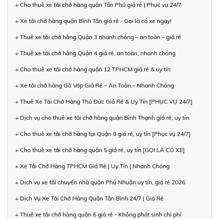
+ Cho thuê xe tải chở hàng quận Tân Phú giá rẻ | Phục vụ 24/7
+ Xe tải chở hàng quận Bình Tân giá rẻ - Gọi là có xe ngay!
+ Thuê xe tải chở hàng Quận 3 nhanh chóng – an toàn – giá rẻ
+ Thuê xe tải chở hàng Quận 4 giá rẻ, an toàn, nhanh chóng
+ Cho thuê xe tải chở hàng quận 12 TPHCM giá rẻ & uy tín
+ Xe tải chở hàng Gò Vấp Giá Rẻ – An Toàn – Nhanh Chóng
+ Thuê Xe Tải Chở Hàng Thủ Đức Giá Rẻ & Uy Tín [PHỤC VỤ 24/7]
+ Dịch vụ cho thuê xe tải chở hàng quận Bình Thạnh giá rẻ, uy tín
+ Cho thuê xe tải chở hàng tại Quận 8 giá rẻ, uy tín [Phục vụ 24/7]
+ Cho thuê xe tải chở hàng quận 5 giá rẻ, uy tín [GỌI LÀ CÓ XE]
+ Xe Tải Chở Hàng TPHCM Giá Rẻ | Uy Tín | Nhanh Chóng
+ Dịch vụ xe tải chuyển nhà quận Phú Nhuận uy tín, giá rẻ 2026
+ Dịch Vụ Xe Tải Chở Hàng Quận Tân Bình 24/7 | Giá Rẻ
+ Thuê xe tải chở hàng quận 6 giá rẻ - Không phát sinh chi phí