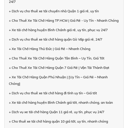
24/7
+ Dịch vụ cho thuê xe tải chuyển nhà Quận 1 giá rẻ, uy tín
+ Cho Thuê Xe Tải Chở Hàng TP.HCM | Giá Rẻ - Uy Tín - Nhanh Chóng
+ Xe tải chở hàng huyện Bình Chánh giá rẻ, uy tín, phục vụ 24/7
+ Dịch vụ cho thuê xe tải chở hàng quận Gò Vấp giá rẻ, 24/7
+ Xe Tải Chở Hàng Thủ Đức | Giá Rẻ – Nhanh Chóng
+ Cho Thuê Xe Tải Chở Hàng Quận Tân Bình – Uy Tín, Giá Tốt
+ Cho Thuê Xe Tải Chở Hàng Quận 7 Giá Rẻ | Vận Tải Thành Đạt
+ Xe Tải Chở Hàng Quận Phú Nhuận | [Uy Tín – Giá Rẻ – Nhanh
Chóng]
+ Dịch vụ cho thuê xe tải chở hàng đi tỉnh uy tín – Giá tốt
+ Xe tải chở hàng huyện Bình Chánh giá tốt, nhanh chóng, an toàn
+ Dịch vụ xe tải chở hàng Quận 11 giá rẻ, uy tín, phục vụ 24/7
+ Cho thuê xe tải chở hàng quận 10 giá tốt, uy tín, nhanh chóng