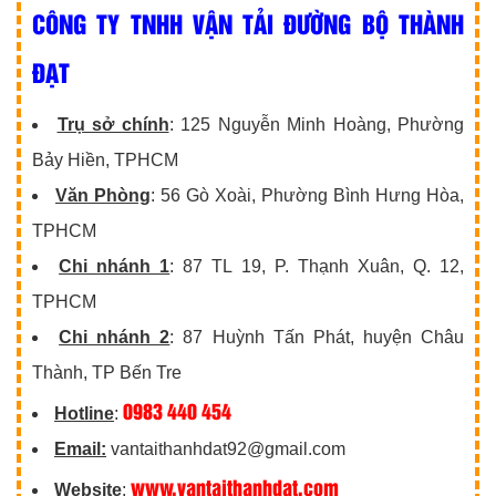
CÔNG TY TNHH VẬN TẢI ĐƯỜNG BỘ THÀNH
ĐẠT
Trụ sở chính
: 125 Nguyễn Minh Hoàng, Phường
Bảy Hiền, TPHCM
Văn Phòng
: 56 Gò Xoài, Phường Bình Hưng Hòa,
TPHCM
Chi nhánh 1
: 87 TL 19, P. Thạnh Xuân, Q. 12,
TPHCM
Chi nhánh 2
: 87 Huỳnh Tấn Phát, huyện Châu
Thành, TP Bến Tre
0983 440 454
Hotline
:
Email:
vantaithanhdat92@gmail.com
www.vantaithanhdat.com
Website
: