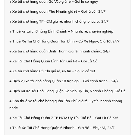
+ Xe tải chở hàng quận Gò Vấp giá rẻ – Gọi là có ngay
+ Xe tải chở hàng quận Phú Nhuận giá rẻ – Gọi là có | 24/7
+ Xe tải chở hàng TPHCM giá rẻ, nhanh chóng, phục vụ 24/7
+ Thuê xe tải chở hàng Bình Chánh – Nhanh, rẻ, chuyên nghiệp
+ Thuê Xe Tải Chở Hàng Quận Tân Bình – Có Xe Ngay, Giá Tốt 24/7
+ Xe tải chở hàng quận Bình Thạnh giá rẻ, nhanh chóng, 24/7
+ Xe Tải Chở Hàng Quận Bình Tân Giá Rẻ – Gọi Là Có
+ Xe tải chở hàng Củ Chi giá rẻ, uy tín – Gọi là có xe!
+ Dịch vụ xe tải chở hàng Quận 10 trọn gói – Giá cạnh tranh – 24/7
+ Dịch Vụ Xe Tải Chở Hàng Quận Gò Vấp Uy Tín, Nhanh Chóng, Giá Rẻ
+ Cho thuê xe tải chở hàng quận Tân Phú giá rẻ, uy tín, nhanh chóng
nhất!
+ Xe Tải Chở Hàng Quận 7 TP.HCM Uy Tín, Giá Rẻ – Gọi Là Có Xe!
+ Thuê Xe Tải Chở Hàng Quận 6 Nhanh – Giá Rẻ – Phục Vụ 24/7