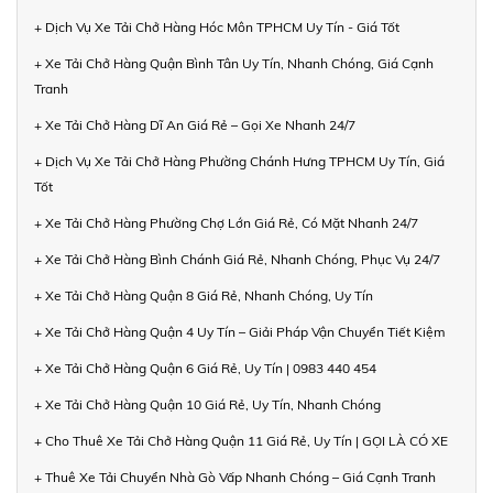
+ Dịch Vụ Xe Tải Chở Hàng Hóc Môn TPHCM Uy Tín - Giá Tốt
+ Xe Tải Chở Hàng Quận Bình Tân Uy Tín, Nhanh Chóng, Giá Cạnh
Tranh
+ Xe Tải Chở Hàng Dĩ An Giá Rẻ – Gọi Xe Nhanh 24/7
+ Dịch Vụ Xe Tải Chở Hàng Phường Chánh Hưng TPHCM Uy Tín, Giá
Tốt
+ Xe Tải Chở Hàng Phường Chợ Lớn Giá Rẻ, Có Mặt Nhanh 24/7
+ Xe Tải Chở Hàng Bình Chánh Giá Rẻ, Nhanh Chóng, Phục Vụ 24/7
+ Xe Tải Chở Hàng Quận 8 Giá Rẻ, Nhanh Chóng, Uy Tín
+ Xe Tải Chở Hàng Quận 4 Uy Tín – Giải Pháp Vận Chuyển Tiết Kiệm
+ Xe Tải Chở Hàng Quận 6 Giá Rẻ, Uy Tín | 0983 440 454
+ Xe Tải Chở Hàng Quận 10 Giá Rẻ, Uy Tín, Nhanh Chóng
+ Cho Thuê Xe Tải Chở Hàng Quận 11 Giá Rẻ, Uy Tín | GỌI LÀ CÓ XE
+ Thuê Xe Tải Chuyển Nhà Gò Vấp Nhanh Chóng – Giá Cạnh Tranh