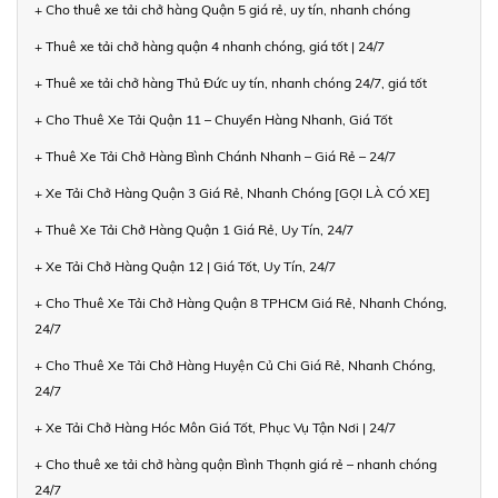
+ Cho thuê xe tải chở hàng Quận 5 giá rẻ, uy tín, nhanh chóng
+ Thuê xe tải chở hàng quận 4 nhanh chóng, giá tốt | 24/7
+ Thuê xe tải chở hàng Thủ Đức uy tín, nhanh chóng 24/7, giá tốt
+ Cho Thuê Xe Tải Quận 11 – Chuyển Hàng Nhanh, Giá Tốt
+ Thuê Xe Tải Chở Hàng Bình Chánh Nhanh – Giá Rẻ – 24/7
+ Xe Tải Chở Hàng Quận 3 Giá Rẻ, Nhanh Chóng [GỌI LÀ CÓ XE]
+ Thuê Xe Tải Chở Hàng Quận 1 Giá Rẻ, Uy Tín, 24/7
+ Xe Tải Chở Hàng Quận 12 | Giá Tốt, Uy Tín, 24/7
+ Cho Thuê Xe Tải Chở Hàng Quận 8 TPHCM Giá Rẻ, Nhanh Chóng,
24/7
+ Cho Thuê Xe Tải Chở Hàng Huyện Củ Chi Giá Rẻ, Nhanh Chóng,
24/7
+ Xe Tải Chở Hàng Hóc Môn Giá Tốt, Phục Vụ Tận Nơi | 24/7
+ Cho thuê xe tải chở hàng quận Bình Thạnh giá rẻ – nhanh chóng
24/7