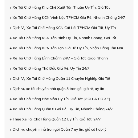
+ Xe Tải Chở Hàng Khu Chế Xuất Tân Thuận Uy Tín, Giá Tốt
+ Xe Tải Chở Hàng KCN Vĩnh Lộc TPHCM Giá Rẻ, Nhanh Chóng 24/7
+ Dịch Vụ Xe Tải Chở Hàng KCN Cát Lái TPHCM Giá Tốt, Uy Tín
+ Xe Tải Chở Hàng KCN Tân Bình Uy Tín, Nhanh Chóng, Giá Tốt
+ Xe Tải Chở Hàng KCN Tân Tạo Giá Rẻ Uy Tín, Nhận Hàng Tận Nơi
+ Xe Tải Chở Hàng Bình Chánh 24/7 – Giá Tốt, Giao Nhanh
+ Xe Tải Chở Hàng Thủ Đức Giá Rẻ, Uy Tín 24/7
+ Dịch Vụ Xe Tải Chở Hàng Quận 11 Chuyên Nghiệp Giá Tốt
+ Dịch vụ xe tải chuyển nhà quận 3 trọn gói giá rẻ, uy tín
+ Xe Tải Chở Hàng Hóc Môn Uy Tín, Giá Tốt [GỌI LÀ CÓ XE]
+ Xe Tải Chở Hàng Quận 8 Giá Rẻ, Uy Tín, Nhanh Chóng 24/7
+ Thuê Xe Tải Chở Hàng Quận 12 Uy Tín, Giá Tốt, 24/7
+ Dịch vụ chuyển nhà trọn gói Quận 7 uy tín, giá cả hợp lý