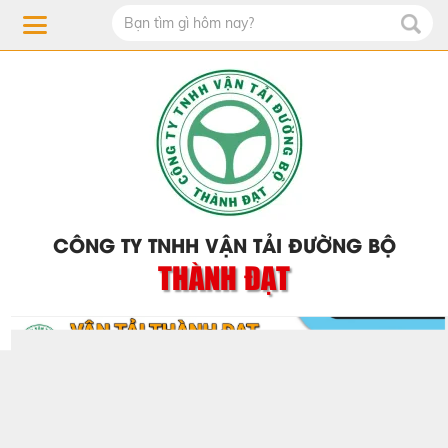
CÔNG TY TNHH VẬN TẢI ĐƯỜNG BỘ
THÀNH ĐẠT