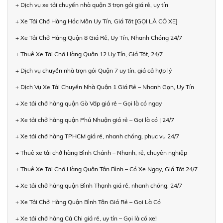
+ Dịch vụ xe tải chuyển nhà quận 3 trọn gói giá rẻ, uy tín
+ Xe Tải Chở Hàng Hóc Môn Uy Tín, Giá Tốt [GỌI LÀ CÓ XE]
+ Xe Tải Chở Hàng Quận 8 Giá Rẻ, Uy Tín, Nhanh Chóng 24/7
+ Thuê Xe Tải Chở Hàng Quận 12 Uy Tín, Giá Tốt, 24/7
+ Dịch vụ chuyển nhà trọn gói Quận 7 uy tín, giá cả hợp lý
+ Dịch Vụ Xe Tải Chuyển Nhà Quận 1 Giá Rẻ – Nhanh Gọn, Uy Tín
+ Xe tải chở hàng quận Gò Vấp giá rẻ – Gọi là có ngay
+ Xe tải chở hàng quận Phú Nhuận giá rẻ – Gọi là có | 24/7
+ Xe tải chở hàng TPHCM giá rẻ, nhanh chóng, phục vụ 24/7
+ Thuê xe tải chở hàng Bình Chánh – Nhanh, rẻ, chuyên nghiệp
+ Thuê Xe Tải Chở Hàng Quận Tân Bình – Có Xe Ngay, Giá Tốt 24/7
+ Xe tải chở hàng quận Bình Thạnh giá rẻ, nhanh chóng, 24/7
+ Xe Tải Chở Hàng Quận Bình Tân Giá Rẻ – Gọi Là Có
+ Xe tải chở hàng Củ Chi giá rẻ, uy tín – Gọi là có xe!