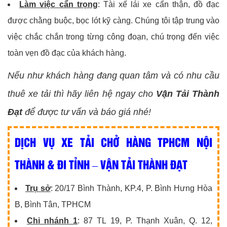
Làm việc cẩn trọng
: Tài xế lái xe cẩn thận, đồ đạc
được chằng buộc, bọc lót kỹ càng. Chúng tôi tập trung vào
việc chắc chắn trong từng công đoạn, chú trọng đến việc
toàn vẹn đồ đạc của khách hàng.
Nếu như khách hàng đang quan tâm và có nhu cầu
thuê xe tải thì hãy liên hệ ngay cho
Vận Tải Thành
Đạt
để được tư vấn và báo giá nhé!
DỊCH VỤ XE TẢI CHỞ HÀNG TPHCM NỘI
THÀNH & ĐI TỈNH – VẬN TẢI THÀNH ĐẠT
Trụ sở
: 20/17 Bình Thành, KP.4, P. Bình Hưng Hòa
B, Bình Tân, TPHCM
Chi nhánh 1
: 87 TL 19, P. Thạnh Xuân, Q. 12,