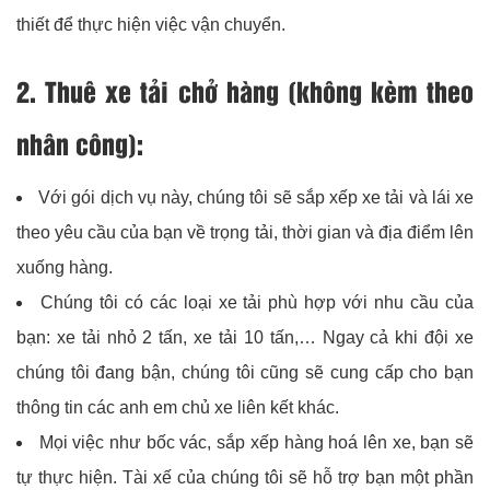
thiết để thực hiện việc vận chuyển.
2. Thuê xe tải chở hàng (không kèm theo
nhân công):
Với gói dịch vụ này, chúng tôi sẽ sắp xếp xe tải và lái xe
theo yêu cầu của bạn về trọng tải, thời gian và địa điểm lên
xuống hàng.
Chúng tôi có các loại xe tải phù hợp với nhu cầu của
bạn: xe tải nhỏ 2 tấn, xe tải 10 tấn,… Ngay cả khi đội xe
chúng tôi đang bận, chúng tôi cũng sẽ cung cấp cho bạn
thông tin các anh em chủ xe liên kết khác.
Mọi việc như bốc vác, sắp xếp hàng hoá lên xe, bạn sẽ
tự thực hiện. Tài xế của chúng tôi sẽ hỗ trợ bạn một phần