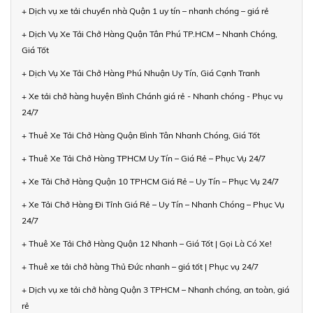
+ Dịch vụ xe tải chuyển nhà Quận 1 uy tín – nhanh chóng – giá rẻ
+ Dịch Vụ Xe Tải Chở Hàng Quận Tân Phú TP.HCM – Nhanh Chóng,
Giá Tốt
+ Dịch Vụ Xe Tải Chở Hàng Phú Nhuận Uy Tín, Giá Cạnh Tranh
+ Xe tải chở hàng huyện Bình Chánh giá rẻ - Nhanh chóng - Phục vụ
24/7
+ Thuê Xe Tải Chở Hàng Quận Bình Tân Nhanh Chóng, Giá Tốt
+ Thuê Xe Tải Chở Hàng TPHCM Uy Tín – Giá Rẻ – Phục Vụ 24/7
+ Xe Tải Chở Hàng Quận 10 TPHCM Giá Rẻ – Uy Tín – Phục Vụ 24/7
+ Xe Tải Chở Hàng Đi Tỉnh Giá Rẻ – Uy Tín – Nhanh Chóng – Phục Vụ
24/7
+ Thuê Xe Tải Chở Hàng Quận 12 Nhanh – Giá Tốt | Gọi Là Có Xe!
+ Thuê xe tải chở hàng Thủ Đức nhanh – giá tốt | Phục vụ 24/7
+ Dịch vụ xe tải chở hàng Quận 3 TPHCM – Nhanh chóng, an toàn, giá
rẻ