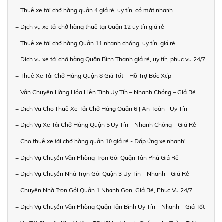
+ Thuê xe tải chở hàng quận 4 giá rẻ, uy tín, có mặt nhanh
+ Dịch vụ xe tải chở hàng thuê tại Quận 12 uy tín giá rẻ
+ Thuê xe tải chở hàng Quận 11 nhanh chóng, uy tín, giá rẻ
+ Dịch vụ xe tải chở hàng Quận Bình Thạnh giá rẻ, uy tín, phục vụ 24/7
+ Thuê Xe Tải Chở Hàng Quận 8 Giá Tốt – Hỗ Trợ Bốc Xếp
+ Vận Chuyển Hàng Hóa Liên Tỉnh Uy Tín – Nhanh Chóng – Giá Rẻ
+ Dịch Vụ Cho Thuê Xe Tải Chở Hàng Quận 6 | An Toàn - Uy Tín
+ Dịch Vụ Xe Tải Chở Hàng Quận 5 Uy Tín – Nhanh Chóng – Giá Rẻ
+ Cho thuê xe tải chở hàng quận 10 giá rẻ - Đáp ứng xe nhanh!
+ Dịch Vụ Chuyển Văn Phòng Trọn Gói Quận Tân Phú Giá Rẻ
+ Dịch Vụ Chuyển Nhà Trọn Gói Quận 3 Uy Tín – Nhanh – Giá Rẻ
+ Chuyển Nhà Trọn Gói Quận 1 Nhanh Gọn, Giá Rẻ, Phục Vụ 24/7
+ Dịch Vụ Chuyển Văn Phòng Quận Tân Bình Uy Tín – Nhanh – Giá Tốt