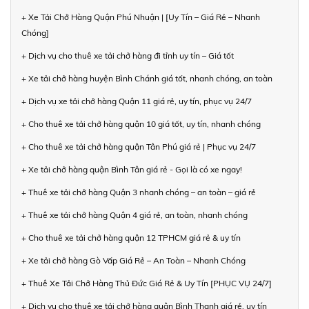
+ Xe Tải Chở Hàng Quận Phú Nhuận | [Uy Tín – Giá Rẻ – Nhanh
Chóng]
+ Dịch vụ cho thuê xe tải chở hàng đi tỉnh uy tín – Giá tốt
+ Xe tải chở hàng huyện Bình Chánh giá tốt, nhanh chóng, an toàn
+ Dịch vụ xe tải chở hàng Quận 11 giá rẻ, uy tín, phục vụ 24/7
+ Cho thuê xe tải chở hàng quận 10 giá tốt, uy tín, nhanh chóng
+ Cho thuê xe tải chở hàng quận Tân Phú giá rẻ | Phục vụ 24/7
+ Xe tải chở hàng quận Bình Tân giá rẻ - Gọi là có xe ngay!
+ Thuê xe tải chở hàng Quận 3 nhanh chóng – an toàn – giá rẻ
+ Thuê xe tải chở hàng Quận 4 giá rẻ, an toàn, nhanh chóng
+ Cho thuê xe tải chở hàng quận 12 TPHCM giá rẻ & uy tín
+ Xe tải chở hàng Gò Vấp Giá Rẻ – An Toàn – Nhanh Chóng
+ Thuê Xe Tải Chở Hàng Thủ Đức Giá Rẻ & Uy Tín [PHỤC VỤ 24/7]
+ Dịch vụ cho thuê xe tải chở hàng quận Bình Thạnh giá rẻ, uy tín