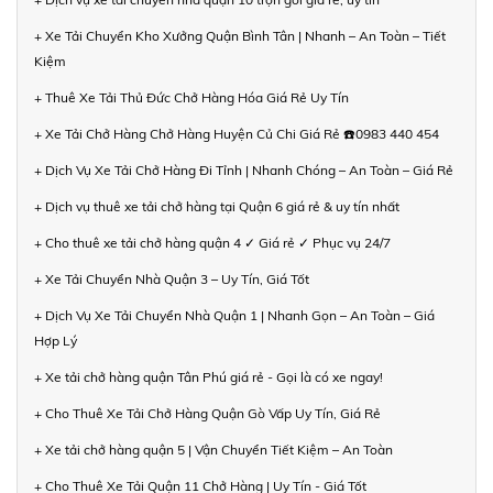
+ Xe Tải Chuyển Kho Xưởng Quận Bình Tân | Nhanh – An Toàn – Tiết
Kiệm
+ Thuê Xe Tải Thủ Đức Chở Hàng Hóa Giá Rẻ Uy Tín
+ Xe Tải Chở Hàng Chở Hàng Huyện Củ Chi Giá Rẻ ☎️0983 440 454
+ Dịch Vụ Xe Tải Chở Hàng Đi Tỉnh | Nhanh Chóng – An Toàn – Giá Rẻ
+ Dịch vụ thuê xe tải chở hàng tại Quận 6 giá rẻ & uy tín nhất
+ Cho thuê xe tải chở hàng quận 4 ✓ Giá rẻ ✓ Phục vụ 24/7
+ Xe Tải Chuyển Nhà Quận 3 – Uy Tín, Giá Tốt
+ Dịch Vụ Xe Tải Chuyển Nhà Quận 1 | Nhanh Gọn – An Toàn – Giá
Hợp Lý
+ Xe tải chở hàng quận Tân Phú giá rẻ - Gọi là có xe ngay!
+ Cho Thuê Xe Tải Chở Hàng Quận Gò Vấp Uy Tín, Giá Rẻ
+ Xe tải chở hàng quận 5 | Vận Chuyển Tiết Kiệm – An Toàn
+ Cho Thuê Xe Tải Quận 11 Chở Hàng | Uy Tín - Giá Tốt