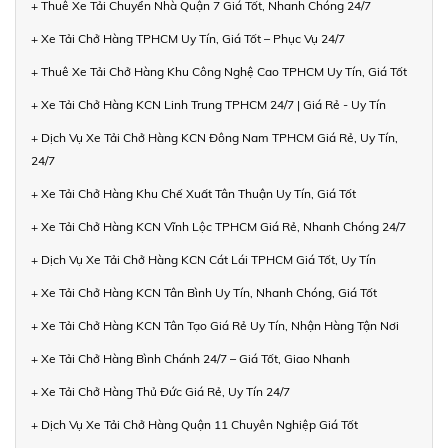
+ Thuê Xe Tải Chuyển Nhà Quận 7 Giá Tốt, Nhanh Chóng 24/7
+ Xe Tải Chở Hàng TPHCM Uy Tín, Giá Tốt – Phục Vụ 24/7
+ Thuê Xe Tải Chở Hàng Khu Công Nghệ Cao TPHCM Uy Tín, Giá Tốt
+ Xe Tải Chở Hàng KCN Linh Trung TPHCM 24/7 | Giá Rẻ - Uy Tín
+ Dịch Vụ Xe Tải Chở Hàng KCN Đông Nam TPHCM Giá Rẻ, Uy Tín,
24/7
+ Xe Tải Chở Hàng Khu Chế Xuất Tân Thuận Uy Tín, Giá Tốt
+ Xe Tải Chở Hàng KCN Vĩnh Lộc TPHCM Giá Rẻ, Nhanh Chóng 24/7
+ Dịch Vụ Xe Tải Chở Hàng KCN Cát Lái TPHCM Giá Tốt, Uy Tín
+ Xe Tải Chở Hàng KCN Tân Bình Uy Tín, Nhanh Chóng, Giá Tốt
+ Xe Tải Chở Hàng KCN Tân Tạo Giá Rẻ Uy Tín, Nhận Hàng Tận Nơi
+ Xe Tải Chở Hàng Bình Chánh 24/7 – Giá Tốt, Giao Nhanh
+ Xe Tải Chở Hàng Thủ Đức Giá Rẻ, Uy Tín 24/7
+ Dịch Vụ Xe Tải Chở Hàng Quận 11 Chuyên Nghiệp Giá Tốt