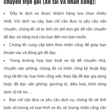
chuyển trọn gói (Xe tải và nhân công):
Đây là dịch vụ được khách hàng lựa chọn nhiều
nhất.
Với dịch vụ này, bạn chỉ cần đưa ra yêu cầu vận
chuyển, chúng tôi sẽ tự tính chi phí trọn gói để vận chuyển
đồ đạc và hàng hoá của bạn đến nơi bạn muốn.
Chúng tôi cung cấp kèm theo nhân công để giúp bạn
khuân vác và đóng gói đồ đạc.
Trong trường hợp bạn thuê xe tải để chuyển nhà,
chuyển văn phòng, chúng tôi có nhân công kỹ thuật đáp
ứng rất tốt các loại hình công việc tháo lắp đồ đạc gia dụng
hoặc đồ đạc văn phòng: giường tủ, điều hoà, bình nóng
lạnh, tủ hồ sơ,…
Bạn chỉ cần đưa ra yêu cầu dịch vụ, chúng tôi sẽ tính
toán số lượng và loại hình xe tải, số lượng nhân công cần