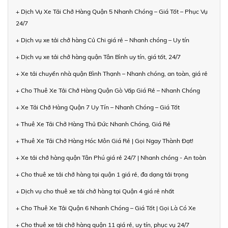
+ Dịch Vụ Xe Tải Chở Hàng Quận 5 Nhanh Chóng – Giá Tốt – Phục Vụ
24/7
+ Dịch vụ xe tải chở hàng Củ Chi giá rẻ – Nhanh chóng – Uy tín
+ Dịch vụ xe tải chở hàng quận Tân Bình uy tín, giá tốt, 24/7
+ Xe tải chuyển nhà quận Bình Thạnh – Nhanh chóng, an toàn, giá rẻ
+ Cho Thuê Xe Tải Chở Hàng Quận Gò Vấp Giá Rẻ – Nhanh Chóng
+ Xe Tải Chở Hàng Quận 7 Uy Tín – Nhanh Chóng – Giá Tốt
+ Thuê Xe Tải Chở Hàng Thủ Đức Nhanh Chóng, Giá Rẻ
+ Thuê Xe Tải Chở Hàng Hóc Môn Giá Rẻ | Gọi Ngay Thành Đạt!
+ Xe tải chở hàng quận Tân Phú giá rẻ 24/7 | Nhanh chóng - An toàn
+ Cho thuê xe tải chở hàng tại quận 1 giá rẻ, đa dạng tải trọng
+ Dịch vụ cho thuê xe tải chở hàng tại Quận 4 giá rẻ nhất
+ Cho Thuê Xe Tải Quận 6 Nhanh Chóng – Giá Tốt | Gọi Là Có Xe
+ Cho thuê xe tải chở hàng quận 11 giá rẻ, uy tín, phục vụ 24/7