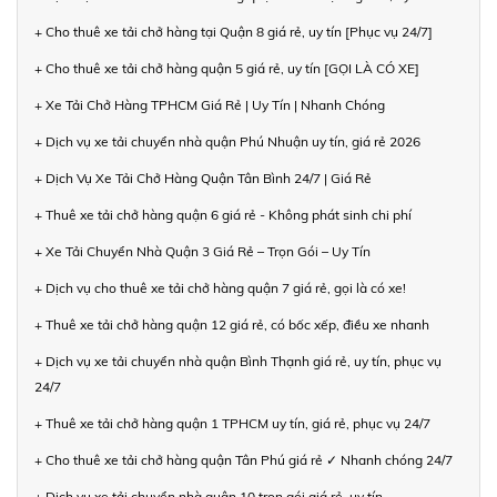
+ Cho thuê xe tải chở hàng tại Quận 8 giá rẻ, uy tín [Phục vụ 24/7]
+ Cho thuê xe tải chở hàng quận 5 giá rẻ, uy tín [GỌI LÀ CÓ XE]
+ Xe Tải Chở Hàng TPHCM Giá Rẻ | Uy Tín | Nhanh Chóng
+ Dịch vụ xe tải chuyển nhà quận Phú Nhuận uy tín, giá rẻ 2026
+ Dịch Vụ Xe Tải Chở Hàng Quận Tân Bình 24/7 | Giá Rẻ
+ Thuê xe tải chở hàng quận 6 giá rẻ - Không phát sinh chi phí
+ Xe Tải Chuyển Nhà Quận 3 Giá Rẻ – Trọn Gói – Uy Tín
+ Dịch vụ cho thuê xe tải chở hàng quận 7 giá rẻ, gọi là có xe!
+ Thuê xe tải chở hàng quận 12 giá rẻ, có bốc xếp, điều xe nhanh
+ Dịch vụ xe tải chuyển nhà quận Bình Thạnh giá rẻ, uy tín, phục vụ
24/7
+ Thuê xe tải chở hàng quận 1 TPHCM uy tín, giá rẻ, phục vụ 24/7
+ Cho thuê xe tải chở hàng quận Tân Phú giá rẻ ✓ Nhanh chóng 24/7
+ Dịch vụ xe tải chuyển nhà quận 10 trọn gói giá rẻ, uy tín