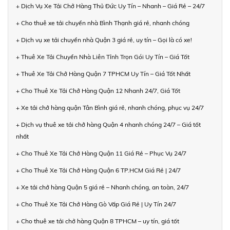
+ Dịch Vụ Xe Tải Chở Hàng Thủ Đức Uy Tín – Nhanh – Giá Rẻ – 24/7
+ Cho thuê xe tải chuyển nhà Bình Thạnh giá rẻ, nhanh chóng
+ Dịch vụ xe tải chuyển nhà Quận 3 giá rẻ, uy tín – Gọi là có xe!
+ Thuê Xe Tải Chuyển Nhà Liên Tỉnh Trọn Gói Uy Tín – Giá Tốt
+ Thuê Xe Tải Chở Hàng Quận 7 TPHCM Uy Tín – Giá Tốt Nhất
+ Cho Thuê Xe Tải Chở Hàng Quận 12 Nhanh 24/7, Giá Tốt
+ Xe tải chở hàng quận Tân Bình giá rẻ, nhanh chóng, phục vụ 24/7
+ Dịch vụ thuê xe tải chở hàng Quận 4 nhanh chóng 24/7 – Giá tốt
nhất
+ Cho Thuê Xe Tải Chở Hàng Quận 11 Giá Rẻ – Phục Vụ 24/7
+ Cho Thuê Xe Tải Chở Hàng Quận 6 TP.HCM Giá Rẻ | 24/7
+ Xe tải chở hàng Quận 5 giá rẻ – Nhanh chóng, an toàn, 24/7
+ Cho Thuê Xe Tải Chở Hàng Gò Vấp Giá Rẻ | Uy Tín 24/7
+ Cho thuê xe tải chở hàng Quận 8 TPHCM – uy tín, giá tốt