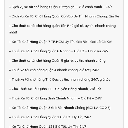
+ Dịch vụ xe tải chở hàng Quận 10 trọn gói – Giá cạnh tranh – 24/7
+ Dịch Vụ Xe Tải Chở Hàng Quận Gò Vấp Uy Tín, Nhanh Chóng, Giá Rẻ
+ Cho thuê xe tải chở hàng quận Tân Phú giá rẻ, uy tín, nhanh chóng
nhất!
+ Xe Tải Chở Hàng Quận 7 TP.HCM Uy Tín, Giá Rẻ – Gọi Là Có Xe!
+ Thuê Xe Tải Chở Hàng Quận 6 Nhanh – Giá Rẻ – Phục Vụ 24/7
+ Cho thuê xe tải chở hàng Quận 5 giá rẻ, uy tín, nhanh chóng
+ Thuê xe tải chở hàng quận 4 nhanh chóng, giá tốt | 24/7
+ Thuê xe tải chở hàng Thủ Đức uy tín, nhanh chóng 24/7, giá tốt
+ Cho Thuê Xe Tải Quận 11 – Chuyển Hàng Nhanh, Giá Tốt
+ Thuê Xe Tải Chở Hàng Bình Chánh Nhanh – Giá Rẻ – 24/7
+ Xe Tải Chở Hàng Quận 3 Giá Rẻ, Nhanh Chóng [GỌI LÀ CÓ XE]
+ Thuê Xe Tải Chở Hàng Quận 1 Giá Rẻ, Uy Tín, 24/7
+ Xe Tải Chở Hàng Quận 12 | Giá Tốt, Uy Tín, 24/7