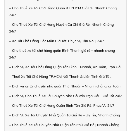
+ Cho Thuê Xe Tải Chở Hàng Quận 8 TPHCM Giá Rẻ, Nhanh Chóng,
24/7
+ Cho Thuê Xe Tải Chở Hàng Huyện Củ Chi Giá Rẻ, Nhanh Chóng,
24/7
+ Xe Tải Chở Hàng Hóc Môn Giá Tốt, Phục Vụ Tận Nơi | 24/7
+ Cho thuê xe tải chở hàng quận Bình Thạnh giá rẻ – nhanh chóng
24/7
+ Dịch Vụ Xe Tải Chở Hàng Quận Tân Bình – Nhanh, An Toàn, Trọn Gói
+ Thuê Xe Tải Chở Hàng TP.HCM Nội Thành & Liên Tỉnh Giá Tốt
+ Dịch vụ xe tải chuyển nhà quận Phú Nhuận – Nhanh chóng, an toàn
+ Dịch Vụ Cho Thuê Xe Tải Chuyển Nhà Gò Vấp Trọn Gói – Giá Tốt 24/7
+ Cho Thuê Xe Tải Chở Hàng Quận Bình Tân Giá Rẻ, Phục Vụ 24/7
+ Dịch Vụ Xe Tải Chuyển Nhà Quận 10 Giá Rẻ – Uy Tín, Nhanh Chóng
+ Cho Thuê Xe Tải Chuyển Nhà Quận Tân Phú Giá Rẻ | Nhanh Chóng