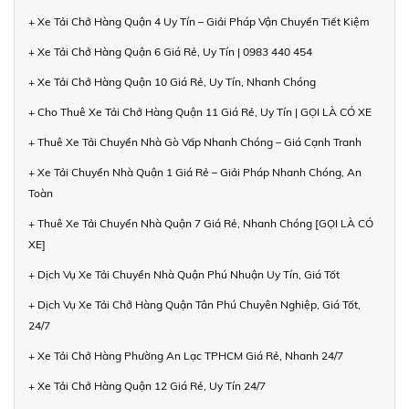
+ Xe Tải Chở Hàng Quận 4 Uy Tín – Giải Pháp Vận Chuyển Tiết Kiệm
+ Xe Tải Chở Hàng Quận 6 Giá Rẻ, Uy Tín | 0983 440 454
+ Xe Tải Chở Hàng Quận 10 Giá Rẻ, Uy Tín, Nhanh Chóng
+ Cho Thuê Xe Tải Chở Hàng Quận 11 Giá Rẻ, Uy Tín | GỌI LÀ CÓ XE
+ Thuê Xe Tải Chuyển Nhà Gò Vấp Nhanh Chóng – Giá Cạnh Tranh
+ Xe Tải Chuyển Nhà Quận 1 Giá Rẻ – Giải Pháp Nhanh Chóng, An
Toàn
+ Thuê Xe Tải Chuyển Nhà Quận 7 Giá Rẻ, Nhanh Chóng [GỌI LÀ CÓ
XE]
+ Dịch Vụ Xe Tải Chuyển Nhà Quận Phú Nhuận Uy Tín, Giá Tốt
+ Dịch Vụ Xe Tải Chở Hàng Quận Tân Phú Chuyên Nghiệp, Giá Tốt,
24/7
+ Xe Tải Chở Hàng Phường An Lạc TPHCM Giá Rẻ, Nhanh 24/7
+ Xe Tải Chở Hàng Quận 12 Giá Rẻ, Uy Tín 24/7