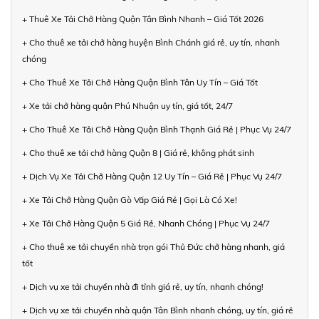
+ Thuê Xe Tải Chở Hàng Quận Tân Bình Nhanh – Giá Tốt 2026
+ Cho thuê xe tải chở hàng huyện Bình Chánh giá rẻ, uy tín, nhanh
chóng
+ Cho Thuê Xe Tải Chở Hàng Quận Bình Tân Uy Tín – Giá Tốt
+ Xe tải chở hàng quận Phú Nhuận uy tín, giá tốt, 24/7
+ Cho Thuê Xe Tải Chở Hàng Quận Bình Thạnh Giá Rẻ | Phục Vụ 24/7
+ Cho thuê xe tải chở hàng Quận 8 | Giá rẻ, không phát sinh
+ Dịch Vụ Xe Tải Chở Hàng Quận 12 Uy Tín – Giá Rẻ | Phục Vụ 24/7
+ Xe Tải Chở Hàng Quận Gò Vấp Giá Rẻ | Gọi Là Có Xe!
+ Xe Tải Chở Hàng Quận 5 Giá Rẻ, Nhanh Chóng | Phục Vụ 24/7
+ Cho thuê xe tải chuyển nhà trọn gói Thủ Đức chở hàng nhanh, giá
tốt
+ Dịch vụ xe tải chuyển nhà đi tỉnh giá rẻ, uy tín, nhanh chóng!
+ Dịch vụ xe tải chuyển nhà quận Tân Bình nhanh chóng, uy tín, giá rẻ