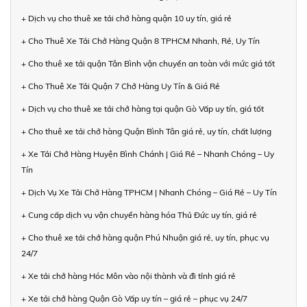
+ Dịch vụ cho thuê xe tải chở hàng quận 10 uy tín, giá rẻ
+ Cho Thuê Xe Tải Chở Hàng Quận 8 TPHCM Nhanh, Rẻ, Uy Tín
+ Cho thuê xe tải quận Tân Bình vận chuyển an toàn với mức giá tốt
+ Cho Thuê Xe Tải Quận 7 Chở Hàng Uy Tín & Giá Rẻ
+ Dịch vụ cho thuê xe tải chở hàng tại quận Gò Vấp uy tín, giá tốt
+ Cho thuê xe tải chở hàng Quận Bình Tân giá rẻ, uy tín, chất lượng
+ Xe Tải Chở Hàng Huyện Bình Chánh | Giá Rẻ – Nhanh Chóng – Uy
Tín
+ Dịch Vụ Xe Tải Chở Hàng TPHCM | Nhanh Chóng – Giá Rẻ – Uy Tín
+ Cung cấp dịch vụ vận chuyển hàng hóa Thủ Đức uy tín, giá rẻ
+ Cho thuê xe tải chở hàng quận Phú Nhuận giá rẻ, uy tín, phục vụ
24/7
+ Xe tải chở hàng Hóc Môn vào nội thành và đi tỉnh giá rẻ
+ Xe tải chở hàng Quận Gò Vấp uy tín – giá rẻ – phục vụ 24/7