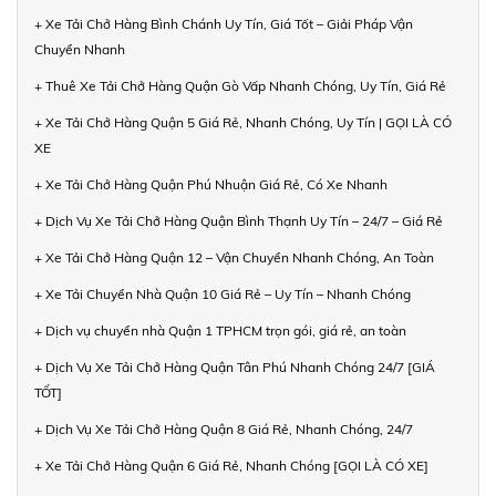
+ Xe Tải Chở Hàng Bình Chánh Uy Tín, Giá Tốt – Giải Pháp Vận
Chuyển Nhanh
+ Thuê Xe Tải Chở Hàng Quận Gò Vấp Nhanh Chóng, Uy Tín, Giá Rẻ
+ Xe Tải Chở Hàng Quận 5 Giá Rẻ, Nhanh Chóng, Uy Tín | GỌI LÀ CÓ
XE
+ Xe Tải Chở Hàng Quận Phú Nhuận Giá Rẻ, Có Xe Nhanh
+ Dịch Vụ Xe Tải Chở Hàng Quận Bình Thạnh Uy Tín – 24/7 – Giá Rẻ
+ Xe Tải Chở Hàng Quận 12 – Vận Chuyển Nhanh Chóng, An Toàn
+ Xe Tải Chuyển Nhà Quận 10 Giá Rẻ – Uy Tín – Nhanh Chóng
+ Dịch vụ chuyển nhà Quận 1 TPHCM trọn gói, giá rẻ, an toàn
+ Dịch Vụ Xe Tải Chở Hàng Quận Tân Phú Nhanh Chóng 24/7 [GIÁ
TỐT]
+ Dịch Vụ Xe Tải Chở Hàng Quận 8 Giá Rẻ, Nhanh Chóng, 24/7
+ Xe Tải Chở Hàng Quận 6 Giá Rẻ, Nhanh Chóng [GỌI LÀ CÓ XE]