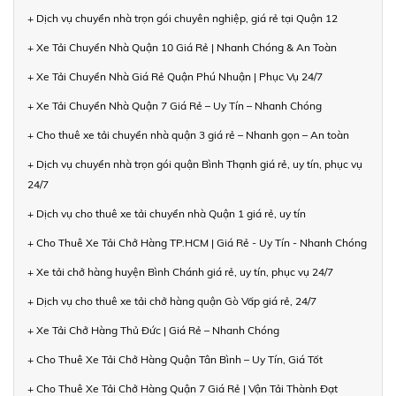
+ Dịch vụ chuyển nhà trọn gói chuyên nghiệp, giá rẻ tại Quận 12
+ Xe Tải Chuyển Nhà Quận 10 Giá Rẻ | Nhanh Chóng & An Toàn
+ Xe Tải Chuyển Nhà Giá Rẻ Quận Phú Nhuận | Phục Vụ 24/7
+ Xe Tải Chuyển Nhà Quận 7 Giá Rẻ – Uy Tín – Nhanh Chóng
+ Cho thuê xe tải chuyển nhà quận 3 giá rẻ – Nhanh gọn – An toàn
+ Dịch vụ chuyển nhà trọn gói quận Bình Thạnh giá rẻ, uy tín, phục vụ
24/7
+ Dịch vụ cho thuê xe tải chuyển nhà Quận 1 giá rẻ, uy tín
+ Cho Thuê Xe Tải Chở Hàng TP.HCM | Giá Rẻ - Uy Tín - Nhanh Chóng
+ Xe tải chở hàng huyện Bình Chánh giá rẻ, uy tín, phục vụ 24/7
+ Dịch vụ cho thuê xe tải chở hàng quận Gò Vấp giá rẻ, 24/7
+ Xe Tải Chở Hàng Thủ Đức | Giá Rẻ – Nhanh Chóng
+ Cho Thuê Xe Tải Chở Hàng Quận Tân Bình – Uy Tín, Giá Tốt
+ Cho Thuê Xe Tải Chở Hàng Quận 7 Giá Rẻ | Vận Tải Thành Đạt