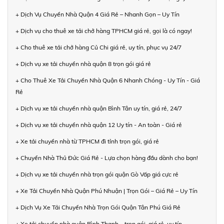
+ Dịch Vụ Chuyển Nhà Quận 4 Giá Rẻ – Nhanh Gọn – Uy Tín
+ Dịch vụ cho thuê xe tải chở hàng TPHCM giá rẻ, gọi là có ngay!
+ Cho thuê xe tải chở hàng Củ Chi giá rẻ, uy tín, phục vụ 24/7
+ Dịch vụ xe tải chuyển nhà quận 8 trọn gói giá rẻ
+ Cho Thuê Xe Tải Chuyển Nhà Quận 6 Nhanh Chóng - Uy Tín - Giá
Rẻ
+ Dịch vụ xe tải chuyển nhà quận Bình Tân uy tín, giá rẻ, 24/7
+ Dịch vụ xe tải chuyển nhà quận 12 Uy tín - An toàn - Giá rẻ
+ Xe tải chuyển nhà từ TPHCM đi tỉnh trọn gói, giá rẻ
+ Chuyển Nhà Thủ Đức Giá Rẻ - Lựa chọn hàng đầu dành cho bạn!
+ Dịch vụ xe tải chuyển nhà trọn gói quận Gò Vấp giá cực rẻ
+ Xe Tải Chuyển Nhà Quận Phú Nhuận | Trọn Gói – Giá Rẻ – Uy Tín
+ Dịch Vụ Xe Tải Chuyển Nhà Trọn Gói Quận Tân Phú Giá Rẻ
+ Xe tải chuyển nhà quận Bình Thạnh – trọn gói, giá rẻ, uy tín