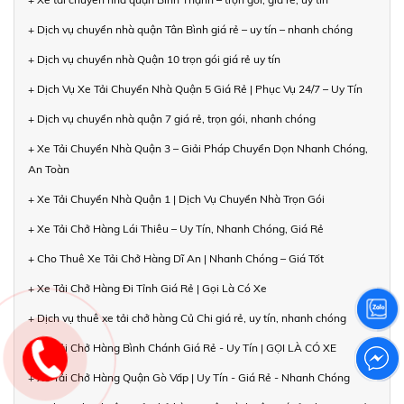
+ Dịch vụ chuyển nhà quận Tân Bình giá rẻ – uy tín – nhanh chóng
+ Dịch vụ chuyển nhà Quận 10 trọn gói giá rẻ uy tín
+ Dịch Vụ Xe Tải Chuyển Nhà Quận 5 Giá Rẻ | Phục Vụ 24/7 – Uy Tín
+ Dịch vụ chuyển nhà quận 7 giá rẻ, trọn gói, nhanh chóng
+ Xe Tải Chuyển Nhà Quận 3 – Giải Pháp Chuyển Dọn Nhanh Chóng,
An Toàn
+ Xe Tải Chuyển Nhà Quận 1 | Dịch Vụ Chuyển Nhà Trọn Gói
+ Xe Tải Chở Hàng Lái Thiêu – Uy Tín, Nhanh Chóng, Giá Rẻ
+ Cho Thuê Xe Tải Chở Hàng Dĩ An | Nhanh Chóng – Giá Tốt
+ Xe Tải Chở Hàng Đi Tỉnh Giá Rẻ | Gọi Là Có Xe
+ Dịch vụ thuê xe tải chở hàng Củ Chi giá rẻ, uy tín, nhanh chóng
+ Xe Tải Chở Hàng Bình Chánh Giá Rẻ - Uy Tín | GỌI LÀ CÓ XE
+ Xe Tải Chở Hàng Quận Gò Vấp | Uy Tín - Giá Rẻ - Nhanh Chóng