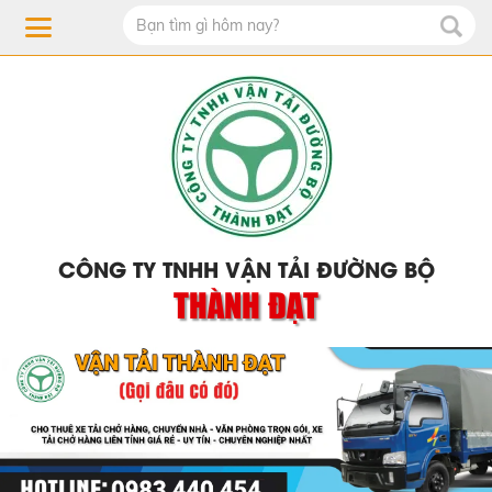
CÔNG TY TNHH VẬN TẢI ĐƯỜNG BỘ
THÀNH ĐẠT