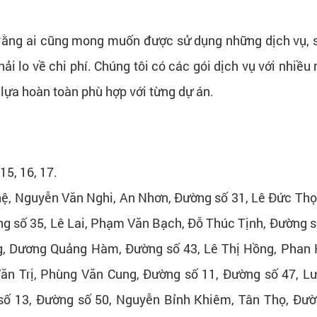
u rằng ai cũng mong muốn được sử dụng những dịch vụ, s
i lo về chi phí. Chúng tôi có các gói dịch vụ với nhiề
 lựa hoàn toàn phù hợp với từng dự án.
, 15, 16, 17.
hệ, Nguyễn Văn Nghi, An Nhơn, Đường số 31, Lê Đức Th
 số 35, Lê Lai, Phạm Văn Bạch, Đỗ Thúc Tịnh, Đường s
, Dương Quảng Hàm, Đường số 43, Lê Thị Hồng, Phan H
Văn Trị, Phùng Văn Cung, Đường số 11, Đường số 47, 
 số 13, Đường số 50, Nguyễn Bỉnh Khiêm, Tân Thọ, Đườ