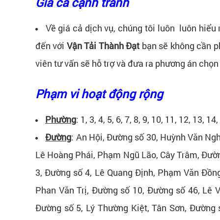
Giá cả cạnh tranh
Về giá cả dịch vụ, chúng tôi luôn luôn hiể
đến với
Vận Tải Thành Đạt
bạn sẽ không cần phả
viên tư vấn sẽ hỗ trợ và đưa ra phương án chọn
Phạm vi hoạt động rộng
Phường
: 1, 3, 4, 5, 6, 7, 8, 9, 10, 11, 12, 13, 14
Đường
: An Hội, Đường số 30, Huỳnh Văn Ng
Lê Hoàng Phái, Phạm Ngũ Lão, Cây Trâm, Đường
3, Đường số 4, Lê Quang Định, Phạm Văn Đồng
Phan Văn Trị, Đường số 10, Đường số 46, Lê 
Đường số 5, Lý Thường Kiệt, Tân Sơn, Đường