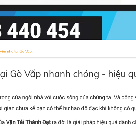
yển nhà tại Gò Vấp...
tại Gò Vấp nhanh chóng - hiệu qu
trọng của ngôi nhà với cuộc sống của chúng ta. Và công
i gian chưa kể bạn có thể hư hao đồ đạc khi không có q
ủa
Vận Tải Thành Đạt
ra đời là giải pháp hiệu quả dành c