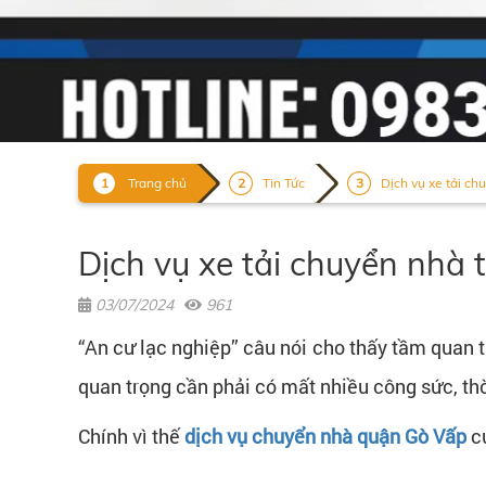
Trang chủ
Tin Tức
Dịch vụ xe tải chu
Dịch vụ xe tải chuyển nhà 
03/07/2024
961
“An cư lạc nghiệp” câu nói cho thấy tầm quan 
quan trọng cần phải có mất nhiều công sức, thờ
Chính vì thế
dịch vụ chuyển nhà quận Gò Vấp
c