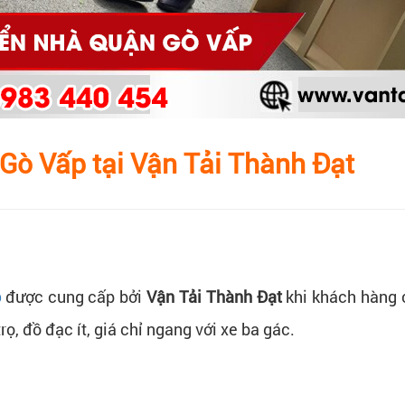
 Gò Vấp tại Vận Tải Thành Đạt
p
được cung cấp bởi
Vận Tải Thành Đạt
khi khách hàng 
ọ, đồ đạc ít, giá chỉ ngang với xe ba gác.