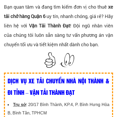
Bạn quan tâm và đang tìm kiếm đơn vị cho thuê
xe
tải chở hàng Quận 6
uy tín, nhanh chóng, giá rẻ? Hãy
liên hệ với
Vận Tải Thành Đạt
! Đội ngũ nhân viên
của chúng tôi luôn sẵn sàng tư vấn phương án vận
chuyển tối ưu và tiết kiệm nhất dành cho bạn.
DỊCH VỤ XE TẢI CHUYỂN NHÀ NỘI THÀNH &
ĐI TỈNH – VẬN TẢI THÀNH ĐẠT
Trụ sở
: 20/17 Bình Thành, KP.4, P. Bình Hưng Hòa
B, Bình Tân, TPHCM