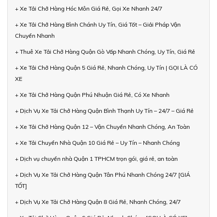
+ Xe Tải Chở Hàng Hóc Môn Giá Rẻ, Gọi Xe Nhanh 24/7
+ Xe Tải Chở Hàng Bình Chánh Uy Tín, Giá Tốt – Giải Pháp Vận
Chuyển Nhanh
+ Thuê Xe Tải Chở Hàng Quận Gò Vấp Nhanh Chóng, Uy Tín, Giá Rẻ
+ Xe Tải Chở Hàng Quận 5 Giá Rẻ, Nhanh Chóng, Uy Tín | GỌI LÀ CÓ
XE
+ Xe Tải Chở Hàng Quận Phú Nhuận Giá Rẻ, Có Xe Nhanh
+ Dịch Vụ Xe Tải Chở Hàng Quận Bình Thạnh Uy Tín – 24/7 – Giá Rẻ
+ Xe Tải Chở Hàng Quận 12 – Vận Chuyển Nhanh Chóng, An Toàn
+ Xe Tải Chuyển Nhà Quận 10 Giá Rẻ – Uy Tín – Nhanh Chóng
+ Dịch vụ chuyển nhà Quận 1 TPHCM trọn gói, giá rẻ, an toàn
+ Dịch Vụ Xe Tải Chở Hàng Quận Tân Phú Nhanh Chóng 24/7 [GIÁ
TỐT]
+ Dịch Vụ Xe Tải Chở Hàng Quận 8 Giá Rẻ, Nhanh Chóng, 24/7