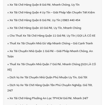
+ Xe Tải Chở Hàng Quận 8 Giá Rẻ, Nhanh Chóng, Uy Tín
+ Xe Tải Chở Hàng Quận 4 Uy Tín – Giải Pháp Vận Chuyển Tiết Kiệm
+ Xe Tải Chở Hàng Quận 6 Giá Rẻ, Uy Tín | 0983 440 454
+ Xe Tải Chở Hàng Quận 10 Giá Rẻ, Uy Tín, Nhanh Chóng
+ Cho Thuê Xe Tải Chở Hàng Quận 11 Giá Rẻ, Uy Tín | GỌI LÀ CÓ XE
+ Thuê Xe Tải Chuyển Nhà Gò Vấp Nhanh Chóng – Giá Cạnh Tranh
+ Xe Tải Chuyển Nhà Quận 1 Giá Rẻ – Giải Pháp Nhanh Chóng, An
Toàn
+ Thuê Xe Tải Chuyển Nhà Quận 7 Giá Rẻ, Nhanh Chóng [GỌI LÀ CÓ
XE]
+ Dịch Vụ Xe Tải Chuyển Nhà Quận Phú Nhuận Uy Tín, Giá Tốt
+ Dịch Vụ Xe Tải Chở Hàng Quận Tân Phú Chuyên Nghiệp, Giá Tốt,
24/7
+ Xe Tải Chở Hàng Phường An Lạc TPHCM Giá Rẻ, Nhanh 24/7