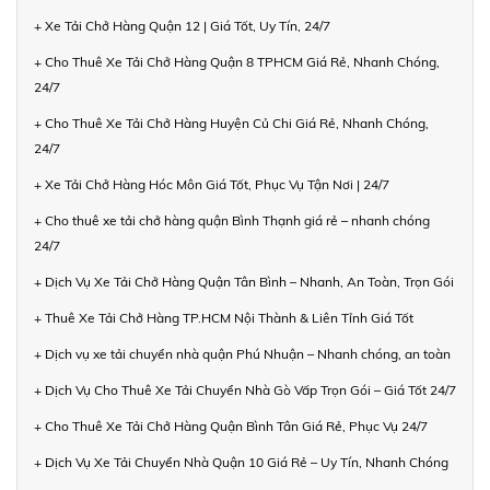
+ Xe Tải Chở Hàng Quận 12 | Giá Tốt, Uy Tín, 24/7
+ Cho Thuê Xe Tải Chở Hàng Quận 8 TPHCM Giá Rẻ, Nhanh Chóng,
24/7
+ Cho Thuê Xe Tải Chở Hàng Huyện Củ Chi Giá Rẻ, Nhanh Chóng,
24/7
+ Xe Tải Chở Hàng Hóc Môn Giá Tốt, Phục Vụ Tận Nơi | 24/7
+ Cho thuê xe tải chở hàng quận Bình Thạnh giá rẻ – nhanh chóng
24/7
+ Dịch Vụ Xe Tải Chở Hàng Quận Tân Bình – Nhanh, An Toàn, Trọn Gói
+ Thuê Xe Tải Chở Hàng TP.HCM Nội Thành & Liên Tỉnh Giá Tốt
+ Dịch vụ xe tải chuyển nhà quận Phú Nhuận – Nhanh chóng, an toàn
+ Dịch Vụ Cho Thuê Xe Tải Chuyển Nhà Gò Vấp Trọn Gói – Giá Tốt 24/7
+ Cho Thuê Xe Tải Chở Hàng Quận Bình Tân Giá Rẻ, Phục Vụ 24/7
+ Dịch Vụ Xe Tải Chuyển Nhà Quận 10 Giá Rẻ – Uy Tín, Nhanh Chóng