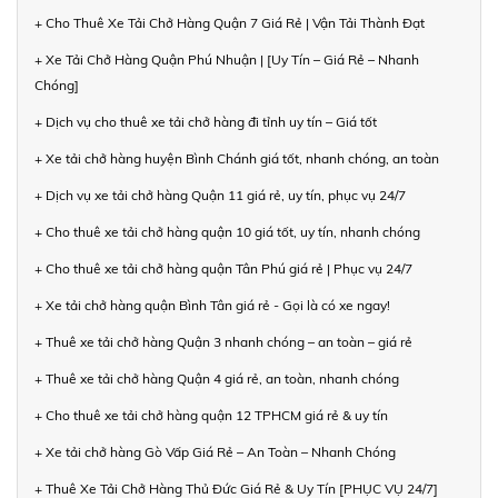
+ Cho Thuê Xe Tải Chở Hàng Quận 7 Giá Rẻ | Vận Tải Thành Đạt
+ Xe Tải Chở Hàng Quận Phú Nhuận | [Uy Tín – Giá Rẻ – Nhanh
Chóng]
+ Dịch vụ cho thuê xe tải chở hàng đi tỉnh uy tín – Giá tốt
+ Xe tải chở hàng huyện Bình Chánh giá tốt, nhanh chóng, an toàn
+ Dịch vụ xe tải chở hàng Quận 11 giá rẻ, uy tín, phục vụ 24/7
+ Cho thuê xe tải chở hàng quận 10 giá tốt, uy tín, nhanh chóng
+ Cho thuê xe tải chở hàng quận Tân Phú giá rẻ | Phục vụ 24/7
+ Xe tải chở hàng quận Bình Tân giá rẻ - Gọi là có xe ngay!
+ Thuê xe tải chở hàng Quận 3 nhanh chóng – an toàn – giá rẻ
+ Thuê xe tải chở hàng Quận 4 giá rẻ, an toàn, nhanh chóng
+ Cho thuê xe tải chở hàng quận 12 TPHCM giá rẻ & uy tín
+ Xe tải chở hàng Gò Vấp Giá Rẻ – An Toàn – Nhanh Chóng
+ Thuê Xe Tải Chở Hàng Thủ Đức Giá Rẻ & Uy Tín [PHỤC VỤ 24/7]