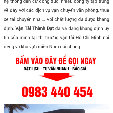
hệ thống dân cư đông đúc, nhiều công ty tập trung
về đây với các dịch vụ vận chuyển văn phòng, thuê
xe tải chuyển nhà … Với chất lượng đã được khẳng
định,
Vận Tải Thành Đạt
đã và đang khẳng định uy
tín của mình tại thị trường vận tải Hồ Chí Minh nói
riêng và khu vực miền Nam nói chung.