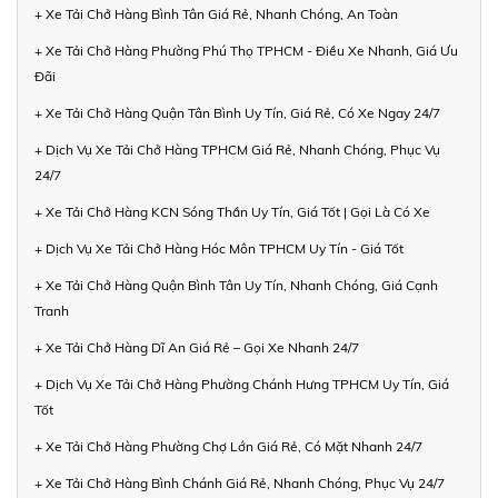
+ Xe Tải Chở Hàng Bình Tân Giá Rẻ, Nhanh Chóng, An Toàn
+ Xe Tải Chở Hàng Phường Phú Thọ TPHCM - Điều Xe Nhanh, Giá Ưu
Đãi
+ Xe Tải Chở Hàng Quận Tân Bình Uy Tín, Giá Rẻ, Có Xe Ngay 24/7
+ Dịch Vụ Xe Tải Chở Hàng TPHCM Giá Rẻ, Nhanh Chóng, Phục Vụ
24/7
+ Xe Tải Chở Hàng KCN Sóng Thần Uy Tín, Giá Tốt | Gọi Là Có Xe
+ Dịch Vụ Xe Tải Chở Hàng Hóc Môn TPHCM Uy Tín - Giá Tốt
+ Xe Tải Chở Hàng Quận Bình Tân Uy Tín, Nhanh Chóng, Giá Cạnh
Tranh
+ Xe Tải Chở Hàng Dĩ An Giá Rẻ – Gọi Xe Nhanh 24/7
+ Dịch Vụ Xe Tải Chở Hàng Phường Chánh Hưng TPHCM Uy Tín, Giá
Tốt
+ Xe Tải Chở Hàng Phường Chợ Lớn Giá Rẻ, Có Mặt Nhanh 24/7
+ Xe Tải Chở Hàng Bình Chánh Giá Rẻ, Nhanh Chóng, Phục Vụ 24/7