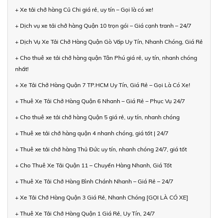
+ Xe tải chở hàng Củ Chi giá rẻ, uy tín – Gọi là có xe!
+ Dịch vụ xe tải chở hàng Quận 10 trọn gói – Giá cạnh tranh – 24/7
+ Dịch Vụ Xe Tải Chở Hàng Quận Gò Vấp Uy Tín, Nhanh Chóng, Giá Rẻ
+ Cho thuê xe tải chở hàng quận Tân Phú giá rẻ, uy tín, nhanh chóng
nhất!
+ Xe Tải Chở Hàng Quận 7 TP.HCM Uy Tín, Giá Rẻ – Gọi Là Có Xe!
+ Thuê Xe Tải Chở Hàng Quận 6 Nhanh – Giá Rẻ – Phục Vụ 24/7
+ Cho thuê xe tải chở hàng Quận 5 giá rẻ, uy tín, nhanh chóng
+ Thuê xe tải chở hàng quận 4 nhanh chóng, giá tốt | 24/7
+ Thuê xe tải chở hàng Thủ Đức uy tín, nhanh chóng 24/7, giá tốt
+ Cho Thuê Xe Tải Quận 11 – Chuyển Hàng Nhanh, Giá Tốt
+ Thuê Xe Tải Chở Hàng Bình Chánh Nhanh – Giá Rẻ – 24/7
+ Xe Tải Chở Hàng Quận 3 Giá Rẻ, Nhanh Chóng [GỌI LÀ CÓ XE]
+ Thuê Xe Tải Chở Hàng Quận 1 Giá Rẻ, Uy Tín, 24/7