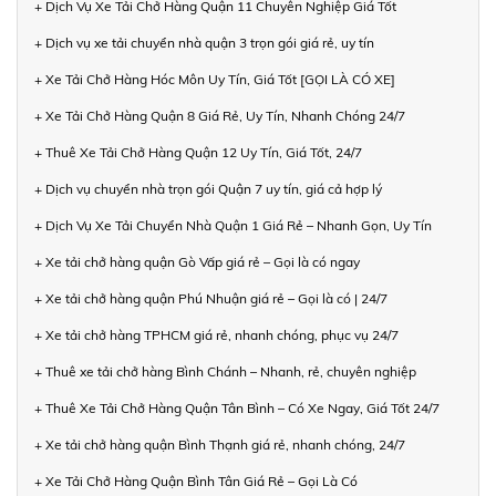
+ Dịch Vụ Xe Tải Chở Hàng Quận 11 Chuyên Nghiệp Giá Tốt
+ Dịch vụ xe tải chuyển nhà quận 3 trọn gói giá rẻ, uy tín
+ Xe Tải Chở Hàng Hóc Môn Uy Tín, Giá Tốt [GỌI LÀ CÓ XE]
+ Xe Tải Chở Hàng Quận 8 Giá Rẻ, Uy Tín, Nhanh Chóng 24/7
+ Thuê Xe Tải Chở Hàng Quận 12 Uy Tín, Giá Tốt, 24/7
+ Dịch vụ chuyển nhà trọn gói Quận 7 uy tín, giá cả hợp lý
+ Dịch Vụ Xe Tải Chuyển Nhà Quận 1 Giá Rẻ – Nhanh Gọn, Uy Tín
+ Xe tải chở hàng quận Gò Vấp giá rẻ – Gọi là có ngay
+ Xe tải chở hàng quận Phú Nhuận giá rẻ – Gọi là có | 24/7
+ Xe tải chở hàng TPHCM giá rẻ, nhanh chóng, phục vụ 24/7
+ Thuê xe tải chở hàng Bình Chánh – Nhanh, rẻ, chuyên nghiệp
+ Thuê Xe Tải Chở Hàng Quận Tân Bình – Có Xe Ngay, Giá Tốt 24/7
+ Xe tải chở hàng quận Bình Thạnh giá rẻ, nhanh chóng, 24/7
+ Xe Tải Chở Hàng Quận Bình Tân Giá Rẻ – Gọi Là Có