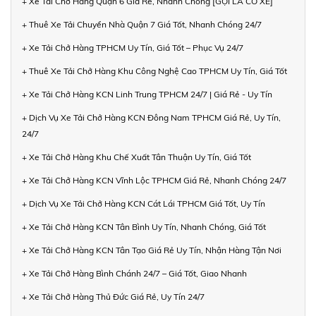
+ Xe Tải Chở Hàng Quận 6 Giá Rẻ, Nhanh Chóng [GỌI LÀ CÓ XE]
+ Thuê Xe Tải Chuyển Nhà Quận 7 Giá Tốt, Nhanh Chóng 24/7
+ Xe Tải Chở Hàng TPHCM Uy Tín, Giá Tốt – Phục Vụ 24/7
+ Thuê Xe Tải Chở Hàng Khu Công Nghệ Cao TPHCM Uy Tín, Giá Tốt
+ Xe Tải Chở Hàng KCN Linh Trung TPHCM 24/7 | Giá Rẻ - Uy Tín
+ Dịch Vụ Xe Tải Chở Hàng KCN Đông Nam TPHCM Giá Rẻ, Uy Tín,
24/7
+ Xe Tải Chở Hàng Khu Chế Xuất Tân Thuận Uy Tín, Giá Tốt
+ Xe Tải Chở Hàng KCN Vĩnh Lộc TPHCM Giá Rẻ, Nhanh Chóng 24/7
+ Dịch Vụ Xe Tải Chở Hàng KCN Cát Lái TPHCM Giá Tốt, Uy Tín
+ Xe Tải Chở Hàng KCN Tân Bình Uy Tín, Nhanh Chóng, Giá Tốt
+ Xe Tải Chở Hàng KCN Tân Tạo Giá Rẻ Uy Tín, Nhận Hàng Tận Nơi
+ Xe Tải Chở Hàng Bình Chánh 24/7 – Giá Tốt, Giao Nhanh
+ Xe Tải Chở Hàng Thủ Đức Giá Rẻ, Uy Tín 24/7