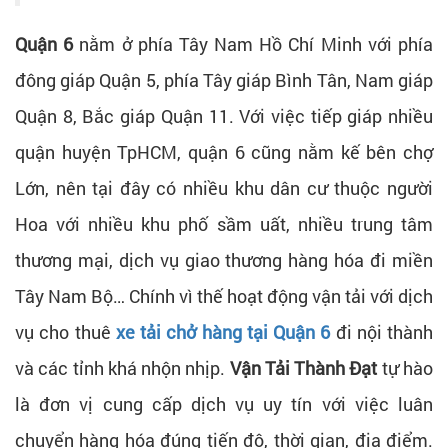
Quận 6
nằm ở phía Tây Nam Hồ Chí Minh với phía
đông giáp Quận 5, phía Tây giáp Bình Tân, Nam giáp
Quận 8, Bắc giáp Quận 11. Với việc tiếp giáp nhiều
quận huyện TpHCM, quận 6 cũng nằm kế bên chợ
Lớn, nên tại đây có nhiều khu dân cư thuộc người
Hoa với nhiều khu phố sầm uất, nhiều trung tâm
thương mại, dịch vụ giao thương hàng hóa đi miền
Tây Nam Bộ… Chính vì thế hoạt động vận tải với dịch
vụ cho thuê
xe tải chở hàng tại Quận 6
đi nội thành
và các tỉnh khá nhộn nhịp.
Vận Tải Thành Đạt
tự hào
là đơn vị cung cấp dịch vụ uy tín với việc luân
chuyển hàng hóa đúng tiến độ, thời gian, địa điểm.