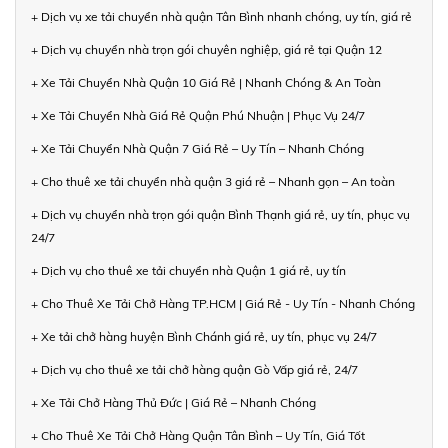
+ Dịch vụ xe tải chuyển nhà quận Tân Bình nhanh chóng, uy tín, giá rẻ
+ Dịch vụ chuyển nhà trọn gói chuyên nghiệp, giá rẻ tại Quận 12
+ Xe Tải Chuyển Nhà Quận 10 Giá Rẻ | Nhanh Chóng & An Toàn
+ Xe Tải Chuyển Nhà Giá Rẻ Quận Phú Nhuận | Phục Vụ 24/7
+ Xe Tải Chuyển Nhà Quận 7 Giá Rẻ – Uy Tín – Nhanh Chóng
+ Cho thuê xe tải chuyển nhà quận 3 giá rẻ – Nhanh gọn – An toàn
+ Dịch vụ chuyển nhà trọn gói quận Bình Thạnh giá rẻ, uy tín, phục vụ
24/7
+ Dịch vụ cho thuê xe tải chuyển nhà Quận 1 giá rẻ, uy tín
+ Cho Thuê Xe Tải Chở Hàng TP.HCM | Giá Rẻ - Uy Tín - Nhanh Chóng
+ Xe tải chở hàng huyện Bình Chánh giá rẻ, uy tín, phục vụ 24/7
+ Dịch vụ cho thuê xe tải chở hàng quận Gò Vấp giá rẻ, 24/7
+ Xe Tải Chở Hàng Thủ Đức | Giá Rẻ – Nhanh Chóng
+ Cho Thuê Xe Tải Chở Hàng Quận Tân Bình – Uy Tín, Giá Tốt