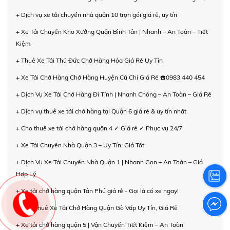
+ Dịch vụ xe tải chuyển nhà quận 10 trọn gói giá rẻ, uy tín
+ Xe Tải Chuyển Kho Xưởng Quận Bình Tân | Nhanh – An Toàn – Tiết
Kiệm
+ Thuê Xe Tải Thủ Đức Chở Hàng Hóa Giá Rẻ Uy Tín
+ Xe Tải Chở Hàng Chở Hàng Huyện Củ Chi Giá Rẻ ☎️0983 440 454
+ Dịch Vụ Xe Tải Chở Hàng Đi Tỉnh | Nhanh Chóng – An Toàn – Giá Rẻ
+ Dịch vụ thuê xe tải chở hàng tại Quận 6 giá rẻ & uy tín nhất
+ Cho thuê xe tải chở hàng quận 4 ✓ Giá rẻ ✓ Phục vụ 24/7
+ Xe Tải Chuyển Nhà Quận 3 – Uy Tín, Giá Tốt
+ Dịch Vụ Xe Tải Chuyển Nhà Quận 1 | Nhanh Gọn – An Toàn – Giá
Hợp Lý
+ Xe tải chở hàng quận Tân Phú giá rẻ - Gọi là có xe ngay!
+ Cho Thuê Xe Tải Chở Hàng Quận Gò Vấp Uy Tín, Giá Rẻ
+ Xe tải chở hàng quận 5 | Vận Chuyển Tiết Kiệm – An Toàn