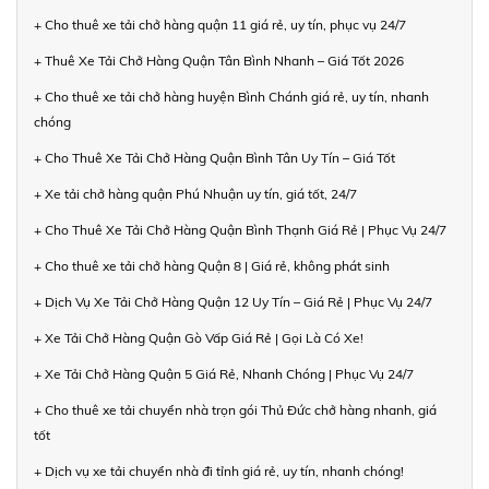
+ Cho thuê xe tải chở hàng quận 11 giá rẻ, uy tín, phục vụ 24/7
+ Thuê Xe Tải Chở Hàng Quận Tân Bình Nhanh – Giá Tốt 2026
+ Cho thuê xe tải chở hàng huyện Bình Chánh giá rẻ, uy tín, nhanh
chóng
+ Cho Thuê Xe Tải Chở Hàng Quận Bình Tân Uy Tín – Giá Tốt
+ Xe tải chở hàng quận Phú Nhuận uy tín, giá tốt, 24/7
+ Cho Thuê Xe Tải Chở Hàng Quận Bình Thạnh Giá Rẻ | Phục Vụ 24/7
+ Cho thuê xe tải chở hàng Quận 8 | Giá rẻ, không phát sinh
+ Dịch Vụ Xe Tải Chở Hàng Quận 12 Uy Tín – Giá Rẻ | Phục Vụ 24/7
+ Xe Tải Chở Hàng Quận Gò Vấp Giá Rẻ | Gọi Là Có Xe!
+ Xe Tải Chở Hàng Quận 5 Giá Rẻ, Nhanh Chóng | Phục Vụ 24/7
+ Cho thuê xe tải chuyển nhà trọn gói Thủ Đức chở hàng nhanh, giá
tốt
+ Dịch vụ xe tải chuyển nhà đi tỉnh giá rẻ, uy tín, nhanh chóng!