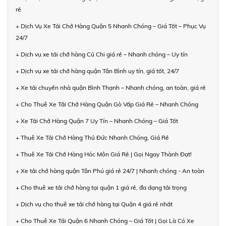
rẻ
+ Dịch Vụ Xe Tải Chở Hàng Quận 5 Nhanh Chóng – Giá Tốt – Phục Vụ
24/7
+ Dịch vụ xe tải chở hàng Củ Chi giá rẻ – Nhanh chóng – Uy tín
+ Dịch vụ xe tải chở hàng quận Tân Bình uy tín, giá tốt, 24/7
+ Xe tải chuyển nhà quận Bình Thạnh – Nhanh chóng, an toàn, giá rẻ
+ Cho Thuê Xe Tải Chở Hàng Quận Gò Vấp Giá Rẻ – Nhanh Chóng
+ Xe Tải Chở Hàng Quận 7 Uy Tín – Nhanh Chóng – Giá Tốt
+ Thuê Xe Tải Chở Hàng Thủ Đức Nhanh Chóng, Giá Rẻ
+ Thuê Xe Tải Chở Hàng Hóc Môn Giá Rẻ | Gọi Ngay Thành Đạt!
+ Xe tải chở hàng quận Tân Phú giá rẻ 24/7 | Nhanh chóng - An toàn
+ Cho thuê xe tải chở hàng tại quận 1 giá rẻ, đa dạng tải trọng
+ Dịch vụ cho thuê xe tải chở hàng tại Quận 4 giá rẻ nhất
+ Cho Thuê Xe Tải Quận 6 Nhanh Chóng – Giá Tốt | Gọi Là Có Xe