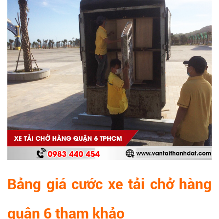
Bảng giá cước xe tải chở hàng
quận 6 tham khảo