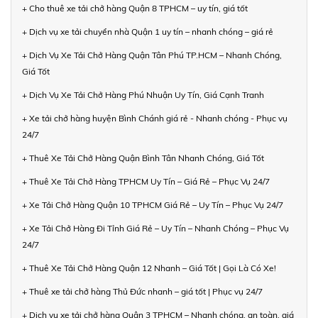
+ Cho thuê xe tải chở hàng Quận 8 TPHCM – uy tín, giá tốt
+ Dịch vụ xe tải chuyển nhà Quận 1 uy tín – nhanh chóng – giá rẻ
+ Dịch Vụ Xe Tải Chở Hàng Quận Tân Phú TP.HCM – Nhanh Chóng,
Giá Tốt
+ Dịch Vụ Xe Tải Chở Hàng Phú Nhuận Uy Tín, Giá Cạnh Tranh
+ Xe tải chở hàng huyện Bình Chánh giá rẻ - Nhanh chóng - Phục vụ
24/7
+ Thuê Xe Tải Chở Hàng Quận Bình Tân Nhanh Chóng, Giá Tốt
+ Thuê Xe Tải Chở Hàng TPHCM Uy Tín – Giá Rẻ – Phục Vụ 24/7
+ Xe Tải Chở Hàng Quận 10 TPHCM Giá Rẻ – Uy Tín – Phục Vụ 24/7
+ Xe Tải Chở Hàng Đi Tỉnh Giá Rẻ – Uy Tín – Nhanh Chóng – Phục Vụ
24/7
+ Thuê Xe Tải Chở Hàng Quận 12 Nhanh – Giá Tốt | Gọi Là Có Xe!
+ Thuê xe tải chở hàng Thủ Đức nhanh – giá tốt | Phục vụ 24/7
+ Dịch vụ xe tải chở hàng Quận 3 TPHCM – Nhanh chóng, an toàn, giá