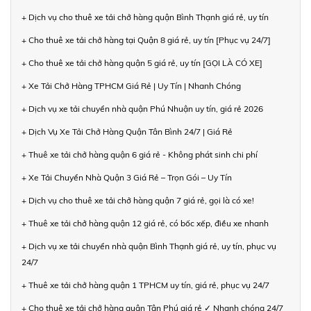
+ Dịch vụ cho thuê xe tải chở hàng quận Bình Thạnh giá rẻ, uy tín
+ Cho thuê xe tải chở hàng tại Quận 8 giá rẻ, uy tín [Phục vụ 24/7]
+ Cho thuê xe tải chở hàng quận 5 giá rẻ, uy tín [GỌI LÀ CÓ XE]
+ Xe Tải Chở Hàng TPHCM Giá Rẻ | Uy Tín | Nhanh Chóng
+ Dịch vụ xe tải chuyển nhà quận Phú Nhuận uy tín, giá rẻ 2026
+ Dịch Vụ Xe Tải Chở Hàng Quận Tân Bình 24/7 | Giá Rẻ
+ Thuê xe tải chở hàng quận 6 giá rẻ - Không phát sinh chi phí
+ Xe Tải Chuyển Nhà Quận 3 Giá Rẻ – Trọn Gói – Uy Tín
+ Dịch vụ cho thuê xe tải chở hàng quận 7 giá rẻ, gọi là có xe!
+ Thuê xe tải chở hàng quận 12 giá rẻ, có bốc xếp, điều xe nhanh
+ Dịch vụ xe tải chuyển nhà quận Bình Thạnh giá rẻ, uy tín, phục vụ
24/7
+ Thuê xe tải chở hàng quận 1 TPHCM uy tín, giá rẻ, phục vụ 24/7
+ Cho thuê xe tải chở hàng quận Tân Phú giá rẻ ✓ Nhanh chóng 24/7