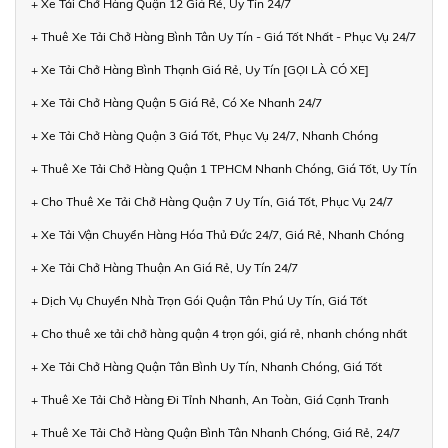
+ Xe Tải Chở Hàng Quận 12 Giá Rẻ, Uy Tín 24/7
+ Thuê Xe Tải Chở Hàng Bình Tân Uy Tín - Giá Tốt Nhất - Phục Vụ 24/7
+ Xe Tải Chở Hàng Bình Thạnh Giá Rẻ, Uy Tín [GỌI LÀ CÓ XE]
+ Xe Tải Chở Hàng Quận 5 Giá Rẻ, Có Xe Nhanh 24/7
+ Xe Tải Chở Hàng Quận 3 Giá Tốt, Phục Vụ 24/7, Nhanh Chóng
+ Thuê Xe Tải Chở Hàng Quận 1 TPHCM Nhanh Chóng, Giá Tốt, Uy Tín
+ Cho Thuê Xe Tải Chở Hàng Quận 7 Uy Tín, Giá Tốt, Phục Vụ 24/7
+ Xe Tải Vận Chuyển Hàng Hóa Thủ Đức 24/7, Giá Rẻ, Nhanh Chóng
+ Xe Tải Chở Hàng Thuận An Giá Rẻ, Uy Tín 24/7
+ Dịch Vụ Chuyển Nhà Trọn Gói Quận Tân Phú Uy Tín, Giá Tốt
+ Cho thuê xe tải chở hàng quận 4 trọn gói, giá rẻ, nhanh chóng nhất
+ Xe Tải Chở Hàng Quận Tân Bình Uy Tín, Nhanh Chóng, Giá Tốt
+ Thuê Xe Tải Chở Hàng Đi Tỉnh Nhanh, An Toàn, Giá Cạnh Tranh
+ Thuê Xe Tải Chở Hàng Quận Bình Tân Nhanh Chóng, Giá Rẻ, 24/7