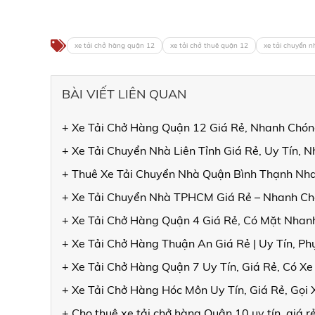
xe tải chở hàng quận 12
xe tải chở thuê quận 12
xe tải chuyển 
BÀI VIẾT LIÊN QUAN
+ Xe Tải Chở Hàng Quận 12 Giá Rẻ, Nhanh Chóng
+ Xe Tải Chuyển Nhà Liên Tỉnh Giá Rẻ, Uy Tín, 
+ Thuê Xe Tải Chuyển Nhà Quận Bình Thạnh Nha
+ Xe Tải Chuyển Nhà TPHCM Giá Rẻ – Nhanh Ch
+ Xe Tải Chở Hàng Quận 4 Giá Rẻ, Có Mặt Nhanh
+ Xe Tải Chở Hàng Thuận An Giá Rẻ | Uy Tín, Ph
+ Xe Tải Chở Hàng Quận 7 Uy Tín, Giá Rẻ, Có X
+ Xe Tải Chở Hàng Hóc Môn Uy Tín, Giá Rẻ, Gọi
+ Cho thuê xe tải chở hàng Quận 10 uy tín, giá r