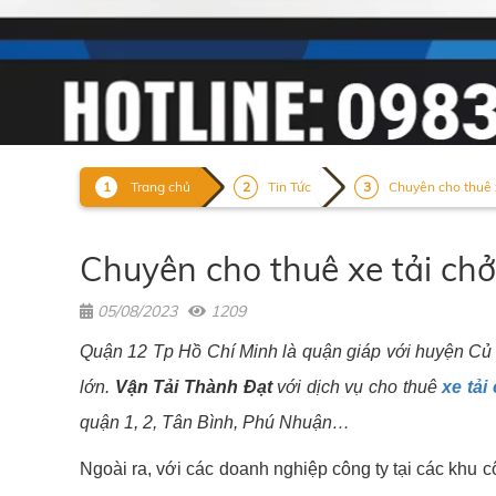
Trang chủ
Tin Tức
Chuyên cho thuê x
Chuyên cho thuê xe tải ch
05/08/2023
1209
Quận 12 Tp Hồ Chí Minh là quận giáp với huyện Củ C
lớn.
Vận Tải Thành Đạt
với dịch vụ cho thuê
xe tải
quận 1, 2, Tân Bình, Phú Nhuận…
Ngoài ra, với các doanh nghiệp công ty tại các khu