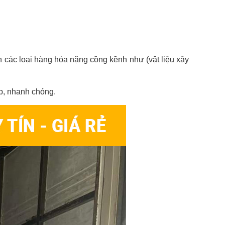
 các loại hàng hóa nặng cồng kềnh như (vật liệu xây
ệp, nhanh chóng.