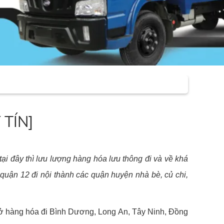
 TÍN]
i đây thì lưu lượng hàng hóa lưu thông đi và về khá
uận 12 đi nội thành các quận huyện nhà bè, củ chi,
 hàng hóa đi Bình Dương, Long An, Tây Ninh, Đồng