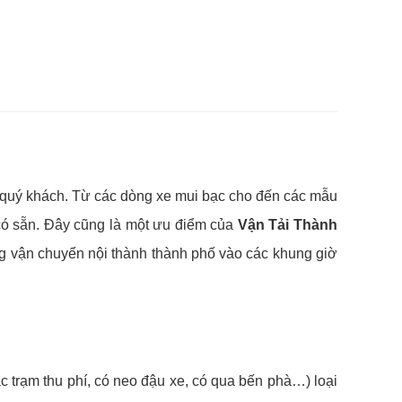
a quý khách. Từ các dòng xe mui bạc cho đến các mẫu
ó sẵn. Đây cũng là một ưu điểm của
Vận Tải Thành
ng vận chuyển nội thành thành phố vào các khung giờ
c trạm thu phí, có neo đậu xe, có qua bến phà…) loại