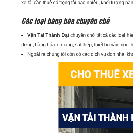
xe tải cần thuê có trọng tải bao nhiêu, khối lượng hà
Các loại hàng hóa chuyên chở
Vận Tải Thành Đạt
chuyên chở tất cả các loại hà
dựng, hàng hóa xi măng, sắt thép, thiết bị máy móc
Ngoài ra chúng tôi còn có các dịch vụ dọn nhà, 