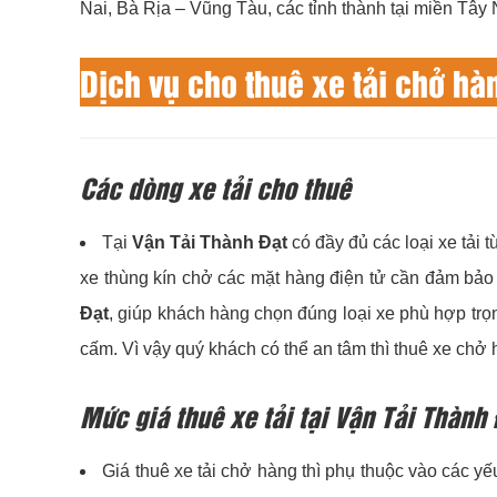
Nai, Bà Rịa – Vũng Tàu, các tỉnh thành tại miền Tâ
Dịch vụ cho thuê xe tải chở hà
Các dòng xe tải cho thuê
Tại
Vận Tải Thành Đạt
có đầy đủ các loại xe tải
xe thùng kín chở các mặt hàng điện tử cần đảm bảo 
Đạt
, giúp khách hàng chọn đúng loại xe phù hợp trọ
cấm. Vì vậy quý khách có thể an tâm thì thuê xe ch
Mức giá thuê xe tải tại Vận Tải Thành
Giá thuê xe tải chở hàng thì phụ thuộc vào các y