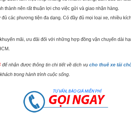
ỉnh thành nên rất thuận lợi cho việc gửi và giao nhận hàng.
 đủ các phương tiện đa dạng. Có đầy đủ mọi loại xe, nhiều kích
 khuyến mãi, ưu đãi đối với những hợp đồng vận chuyển dài h
TPHCM.
4
để nhận được thông tin chi tiết về dịch vụ
cho thuê xe tải c
khách trong hành trình cuộc sống.