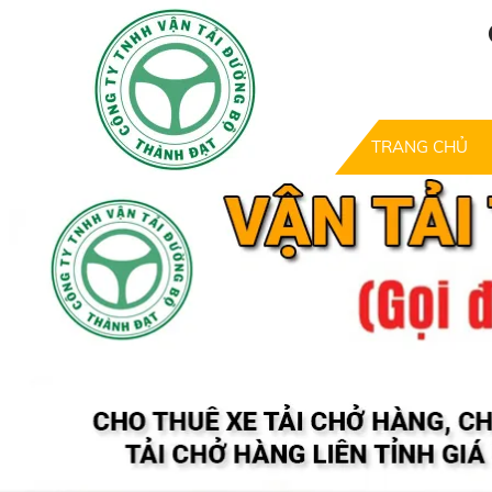
TRANG CHỦ