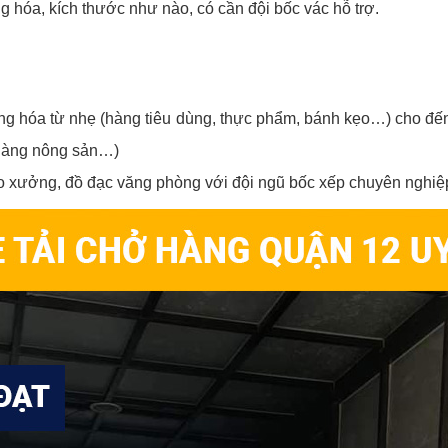
ng hóa, kích thước như nào, có cần đội bốc vác hỗ trợ.
ng hóa từ nhẹ (hàng tiêu dùng, thực phẩm, bánh kẹo…) cho đến
, hàng nông sản…)
kho xưởng, đồ đạc văng phòng với đội ngũ bốc xếp chuyên nghi