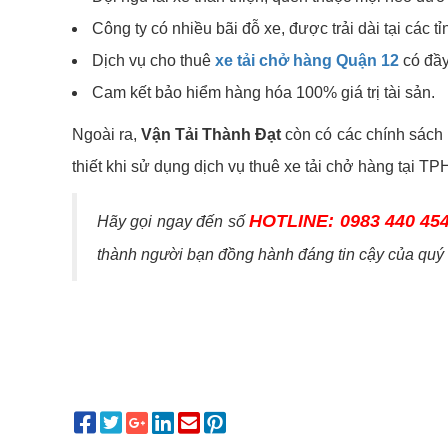
Công ty có nhiều bãi đỗ xe, được trải dài tại các t
Dịch vụ cho thuê
xe tải chở hàng Quận 12
có đầy
Cam kết bảo hiểm hàng hóa 100% giá trị tài sản.
Ngoài ra,
Vận Tải Thành Đạt
còn có các chính sách
thiết khi sử dụng dịch vụ thuê xe tải chở hàng tại 
HOTLINE: 0983 440 45
Hãy gọi ngay đến số
thành người bạn đồng hành đáng tin cậy của quý 