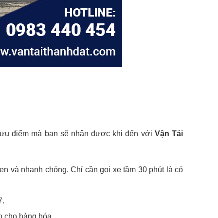
g ưu điểm mà bạn sẽ nhận được khi đến với
Vận Tải
ẹn và nhanh chóng. Chỉ cần gọi xe tầm 30 phút là có
7.
àn cho hàng hóa.