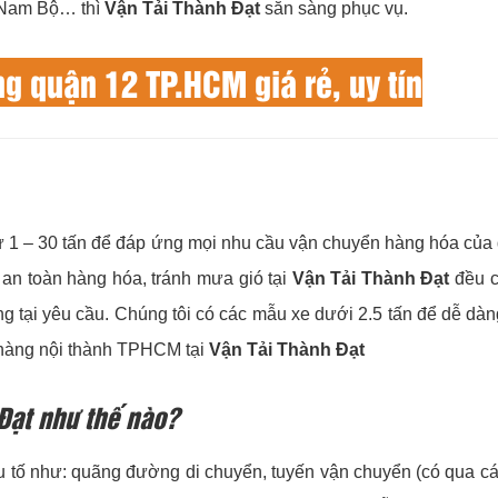
y Nam Bộ… thì
Vận Tải Thành Đạt
sẵn sàng phục vụ.
ng quận 12 TP.HCM giá rẻ, uy tín
 từ 1 – 30 tấn để đáp ứng mọi nhu cầu vận chuyển hàng hóa củ
an toàn hàng hóa, tránh mưa gió tại
Vận Tải Thành Đạt
đều c
ng tại yêu cầu. Chúng tôi có các mẫu xe dưới 2.5 tấn để dễ dà
ở hàng nội thành TPHCM tại
Vận Tải Thành Đạt
 Đạt như thế nào?
ếu tố như: quãng đường di chuyển, tuyến vận chuyển (có qua cá