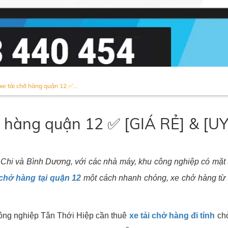
e tải chở hàng quận 12 ✅...
ở hàng quận 12 ✅ [GIÁ RẺ] & [UY
hi và Bình Dương, với các nhà máy, khu công nghiệp có mặt tạ
 chở hàng tại quận 12
một cách nhanh chóng, xe chở hàng từ q
 công nghiệp Tân Thới Hiệp cần thuê
xe tải chở hàng đi tỉnh
chở