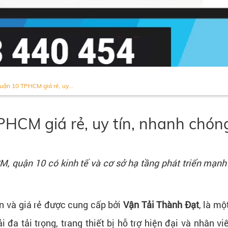
uận 10 TPHCM giá rẻ, uy...
PHCM giá rẻ, uy tín, nhanh chón
 quận 10 có kinh tế và cơ sở hạ tầng phát triển mạnh
ín và giá rẻ được cung cấp bởi
Vận Tải Thành Đạt
, là m
ải đa tải trọng, trang thiết bị hỗ trợ hiện đại và nhân