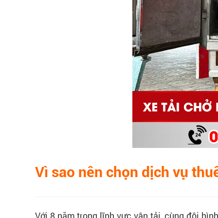
Vì sao nên chọn dịch vụ thu
Với 8 năm trong lĩnh vực vận tải, cùng đội hìn