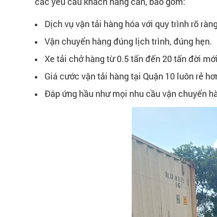
các yêu cầu khách hàng cần, bao gồm:
Dịch vụ vận tải hàng hóa với quy trình rõ ràn
Vận chuyển hàng đúng lịch trình, đúng hẹn.
Xe tải chở hàng từ 0.5 tấn đến 20 tấn đời mới
Giá cước vận tải hàng tại Quận 10 luôn rẻ h
Đáp ứng hầu như mọi nhu cầu vận chuyển hà