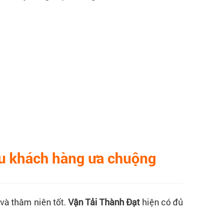
ều khách hàng ưa chuộng
 và thâm niên tốt.
Vận Tải Thành Đạt
hiện có đủ