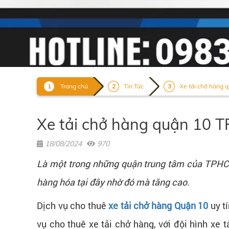
Trang chủ
Tin Tức
Xe tải chở hàng q
Xe tải chở hàng quận 10 T
18/08/2024
970
Là một trong những quận trung tâm của TPHCM,
hàng hóa tại đây nhờ đó mà tăng cao.
Dịch vụ cho thuê
xe tải chở hàng Quận 10
uy t
vụ cho thuê xe tải chở hàng, với đội hình xe t