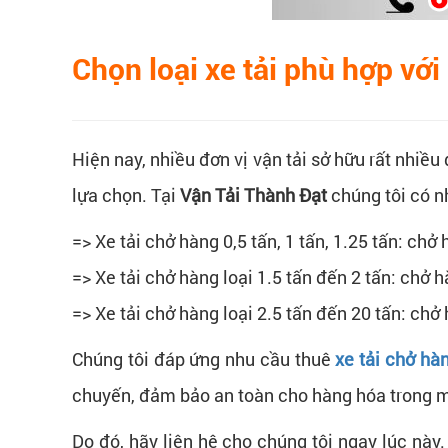
Chọn loại xe tải phù hợp vớ
Hiện nay, nhiều đơn vị vận tải sở hữu rất nhiều
lựa chọn. Tại
Vận Tải Thành Đạt
chúng tôi có n
=> Xe tải chở hàng 0,5 tấn, 1 tấn, 1.25 tấn: chở
=> Xe tải chở hàng loại 1.5 tấn đến 2 tấn: chở 
=> Xe tải chở hàng loại 2.5 tấn đến 20 tấn: chở 
Chúng tôi đáp ứng nhu cầu thuê
xe tải chở hà
chuyến, đảm bảo an toàn cho hàng hóa trong 
Do đó, hãy liên hệ cho chúng tôi ngay lúc này.