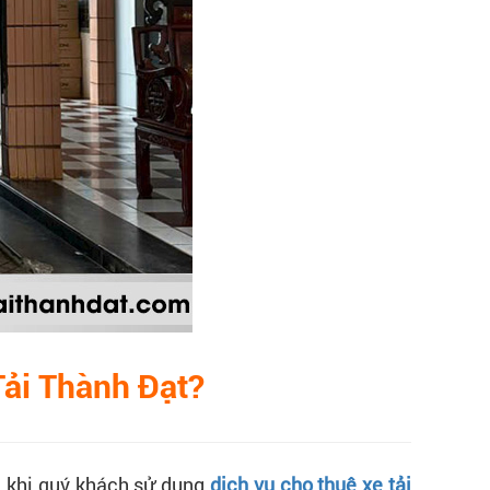
Tải Thành Đạt?
p, khi quý khách sử dụng
dịch vụ cho thuê xe tải