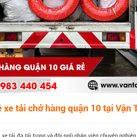
ê xe tải chở hàng quận 10 tại Vận 
h xe tải đa tải trọng và đội ngũ nhân viên chuyên nghiệ