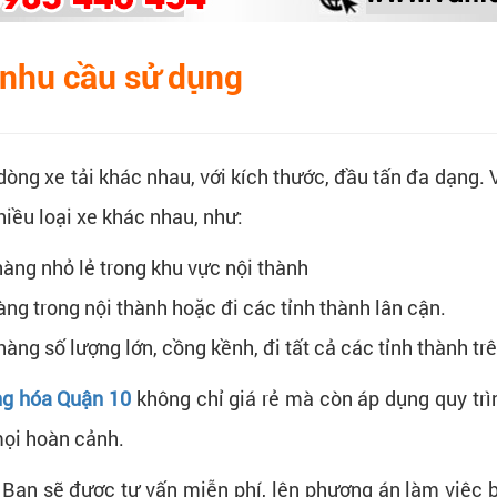
i nhu cầu sử dụng
 dòng xe tải khác nhau, với kích thước, đầu tấn đa dạng. 
hiều loại xe khác nhau, như:
 hàng nhỏ lẻ trong khu vực nội thành
hàng trong nội thành hoặc đi các tỉnh thành lân cận.
hàng số lượng lớn, cồng kềnh, đi tất cả các tỉnh thành tr
ng hóa Quận 10
không chỉ giá rẻ mà còn áp dụng quy trì
mọi hoàn cảnh.
 Bạn sẽ được tư vấn miễn phí, lên phương án làm việc b