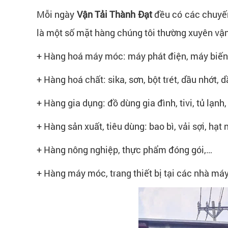
Mỗi ngày
Vận Tải Thành Đạt
đều có các chuy
là một số mặt hàng chúng tôi thường xuyên vậ
+ Hàng hoá máy móc: máy phát điện, máy biến
+ Hàng hoá chất: sika, sơn, bột trét, dầu nhớt, 
+ Hàng gia dụng: đồ dùng gia đình, tivi, tủ lạnh
+ Hàng sản xuất, tiêu dùng: bao bì, vải sợi, hạ
+ Hàng nông nghiệp, thực phẩm đóng gói,…
+ Hàng máy móc, trang thiết bị tại các nhà má