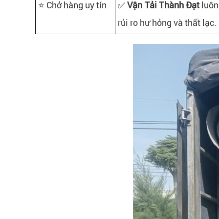
⭐ Chở hàng uy tín
✅
Vận Tải Thành Đạt
luôn
rủi ro hư hỏng và thất lạc.