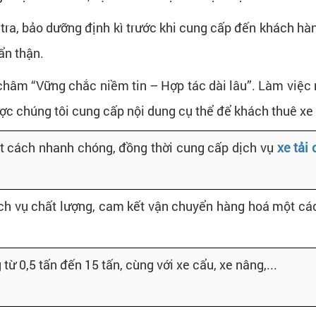
ra, bảo dưỡng định kì trước khi cung cấp đến khách hàng.
ẩn thận.
hâm “Vững chắc niềm tin – Hợp tác dài lâu”. Làm việc 
ợc chúng tôi cung cấp nội dung cụ thể để khách thuê xe 
t cách nhanh chóng, đồng thời cung cấp dịch vụ
xe tải
h vụ chất lượng, cam kết vận chuyển hàng hoá một các
từ 0,5 tấn đến 15 tấn, cùng với xe cẩu, xe nâng,...