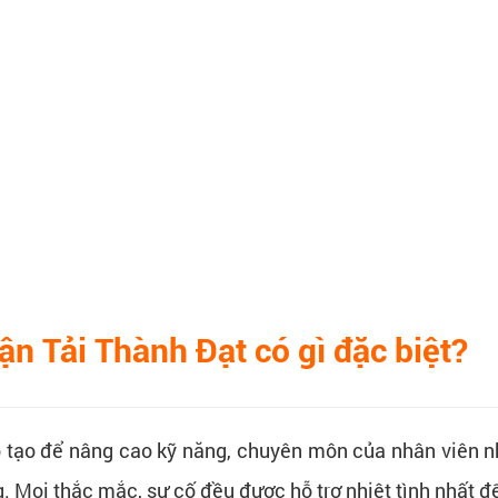
ận Tải Thành Đạt có gì đặc biệt?
 tạo để nâng cao kỹ năng, chuyên môn của nhân viên n
. Mọi thắc mắc, sự cố đều được hỗ trợ nhiệt tình nhất 