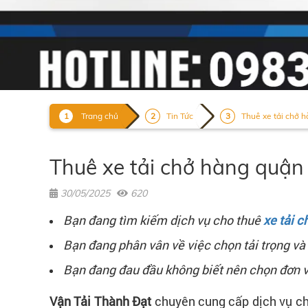
Trang chủ
Tin Tức
Thuê xe tải chở hà
Thuê xe tải chở hàng quận 
30/05/2025
620
Bạn đang tìm kiếm dịch vụ cho thuê
xe tải 
Bạn đang phân vân về việc chọn tải trọng và
Bạn đang đau đầu không biết nên chọn đơn v
Vận Tải Thành Đạt
chuyên cung cấp dịch vụ cho