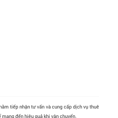
hằm tiếp nhận tư vấn và cung cấp dịch vụ thuê
để mang đến hiệu quả khi vận chuyển.