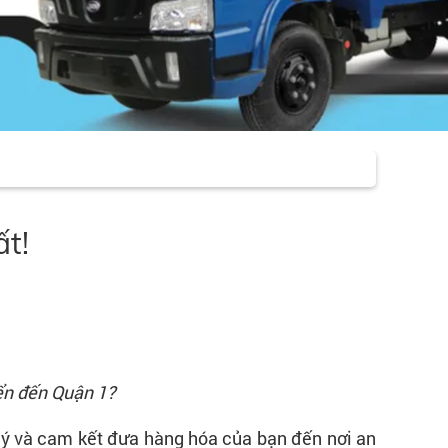
ất!
ển đến Quận 1?
lý và cam kết đưa hàng hóa của bạn đến nơi an