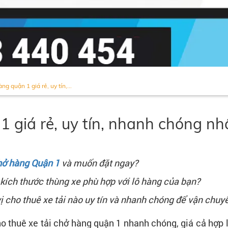
ng quận 1 giá rẻ, uy tín,...
1 giá rẻ, uy tín, nhanh chóng nh
chở hàng Quận 1
và muốn đặt ngay?
 kích thước thùng xe phù hợp với lô hàng của bạn?
ị cho thuê xe tải nào uy tín và nhanh chóng để vận chuy
 thuê xe tải chở hàng quận 1 nhanh chóng, giá cả hợp 