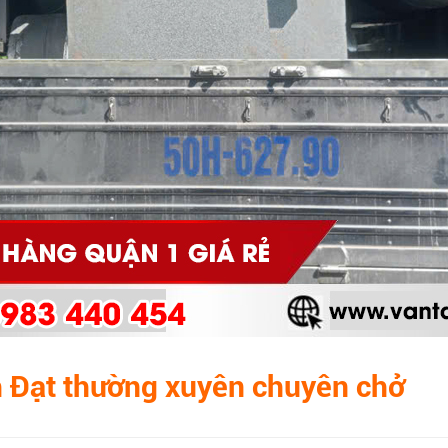
 Đạt
thường xuyên chuyên chở