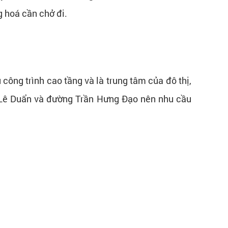
g hoá cần chở đi.
 công trình cao tầng và là trung tâm của đô thị,
 Lê Duẩn và đường Trần Hưng Đạo nên nhu cầu