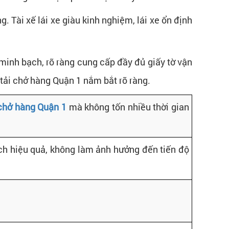
 Tài xế lái xe giàu kinh nghiệm, lái xe ổn định
minh bạch, rõ ràng cung cấp đầy đủ giấy tờ vận
tải chở hàng Quận 1 nắm bắt rõ ràng.
 chở hàng Quận 1
mà không tốn nhiều thời gian
h hiệu quả, không làm ảnh hưởng đến tiến độ