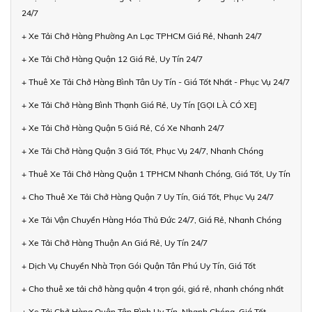
24/7
+ Xe Tải Chở Hàng Phường An Lạc TPHCM Giá Rẻ, Nhanh 24/7
+ Xe Tải Chở Hàng Quận 12 Giá Rẻ, Uy Tín 24/7
+ Thuê Xe Tải Chở Hàng Bình Tân Uy Tín - Giá Tốt Nhất - Phục Vụ 24/7
+ Xe Tải Chở Hàng Bình Thạnh Giá Rẻ, Uy Tín [GỌI LÀ CÓ XE]
+ Xe Tải Chở Hàng Quận 5 Giá Rẻ, Có Xe Nhanh 24/7
+ Xe Tải Chở Hàng Quận 3 Giá Tốt, Phục Vụ 24/7, Nhanh Chóng
+ Thuê Xe Tải Chở Hàng Quận 1 TPHCM Nhanh Chóng, Giá Tốt, Uy Tín
+ Cho Thuê Xe Tải Chở Hàng Quận 7 Uy Tín, Giá Tốt, Phục Vụ 24/7
+ Xe Tải Vận Chuyển Hàng Hóa Thủ Đức 24/7, Giá Rẻ, Nhanh Chóng
+ Xe Tải Chở Hàng Thuận An Giá Rẻ, Uy Tín 24/7
+ Dịch Vụ Chuyển Nhà Trọn Gói Quận Tân Phú Uy Tín, Giá Tốt
+ Cho thuê xe tải chở hàng quận 4 trọn gói, giá rẻ, nhanh chóng nhất
+ Xe Tải Chở Hàng Quận Tân Bình Uy Tín, Nhanh Chóng, Giá Tốt