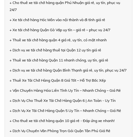
+ Cho thuê xe tải chở hàng quận Phú Nhuận giá rẻ, uy tín, phục vụ
24/7
+ Xe tải chở hàng Hóc Môn vào nội thành và đi tỉnh giá rẻ
+ Xe tải chở hàng Quận Gò Vấp uy tín – giá rẻ – phục vụ 24/7
+ Thuê xe tải chở hàng quận 4 giá rẻ, uy tín, có mặt nhanh
+ Dịch vụ xe tải chở hàng thuê tại Quận 12 uy tín giá rẻ
+ Thuê xe tải chở hàng Quận 11 nhanh chóng, uy tín, giá rẻ
+ Dịch vụ xe tải chở hàng Quận Bình Thạnh giá rẻ, uy tín, phục vụ 24/7
+ Thuê Xe Tải Chở Hàng Quận 8 Giá Tốt – Hỗ Trợ Bốc Xếp
+ Vận Chuyển Hàng Hóa Liên Tỉnh Uy Tín – Nhanh Chóng – Giá Rẻ
+ Dịch Vụ Cho Thuê Xe Tải Chở Hàng Quận 6 | An Toàn - Uy Tín
+ Dịch Vụ Xe Tải Chở Hàng Quận 5 Uy Tín – Nhanh Chóng – Giá Rẻ
+ Cho thuê xe tải chở hàng quận 10 giá rẻ - Đáp ứng xe nhanh!
+ Dịch Vụ Chuyển Văn Phòng Trọn Gói Quận Tân Phú Giá Rẻ