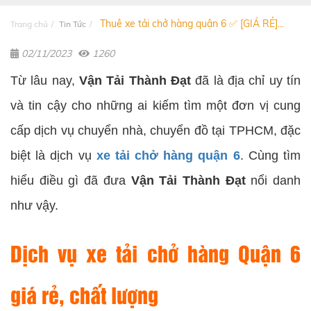
Thuê xe tải chở hàng quận 6 ✅ [GIÁ RẺ]...
Trang chủ
Tin Tức
02/11/2023
1260
Từ lâu nay,
Vận Tải Thành Đạt
đã là địa chỉ uy tín
và tin cậy cho những ai kiếm tìm một đơn vị cung
cấp dịch vụ chuyển nhà, chuyển đồ tại TPHCM, đặc
biệt là dịch vụ
xe tải chở hàng quận 6
. Cùng tìm
hiểu điều gì đã đưa
Vận Tải Thành Đạt
nổi danh
như vậy.
Dịch vụ xe tải chở hàng Quận 6
giá rẻ, chất lượng