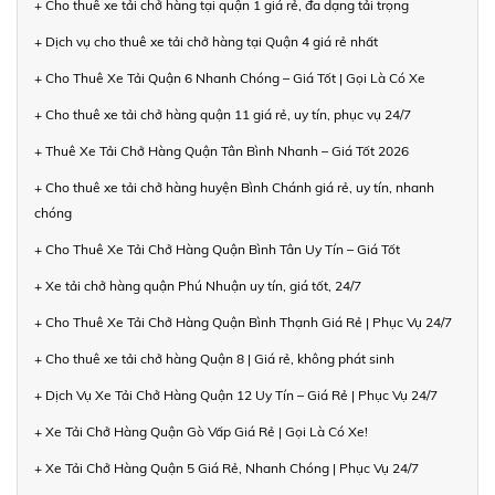
+ Cho thuê xe tải chở hàng tại quận 1 giá rẻ, đa dạng tải trọng
+ Dịch vụ cho thuê xe tải chở hàng tại Quận 4 giá rẻ nhất
+ Cho Thuê Xe Tải Quận 6 Nhanh Chóng – Giá Tốt | Gọi Là Có Xe
+ Cho thuê xe tải chở hàng quận 11 giá rẻ, uy tín, phục vụ 24/7
+ Thuê Xe Tải Chở Hàng Quận Tân Bình Nhanh – Giá Tốt 2026
+ Cho thuê xe tải chở hàng huyện Bình Chánh giá rẻ, uy tín, nhanh
chóng
+ Cho Thuê Xe Tải Chở Hàng Quận Bình Tân Uy Tín – Giá Tốt
+ Xe tải chở hàng quận Phú Nhuận uy tín, giá tốt, 24/7
+ Cho Thuê Xe Tải Chở Hàng Quận Bình Thạnh Giá Rẻ | Phục Vụ 24/7
+ Cho thuê xe tải chở hàng Quận 8 | Giá rẻ, không phát sinh
+ Dịch Vụ Xe Tải Chở Hàng Quận 12 Uy Tín – Giá Rẻ | Phục Vụ 24/7
+ Xe Tải Chở Hàng Quận Gò Vấp Giá Rẻ | Gọi Là Có Xe!
+ Xe Tải Chở Hàng Quận 5 Giá Rẻ, Nhanh Chóng | Phục Vụ 24/7