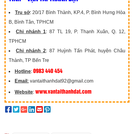
Trụ sở
: 20/17 Bình Thành, KP.4, P. Bình Hưng Hòa
B, Bình Tân, TPHCM
Chi nhánh 1
: 87 TL 19, P. Thạnh Xuân, Q. 12,
TPHCM
Chi nhánh 2
: 87 Huỳnh Tấn Phát, huyện Châu
Thành, TP Bến Tre
0983 440 454
Hotline
:
Email:
vantaithanhdat92@gmail.com
www.vantaithanhdat.com
Website
: