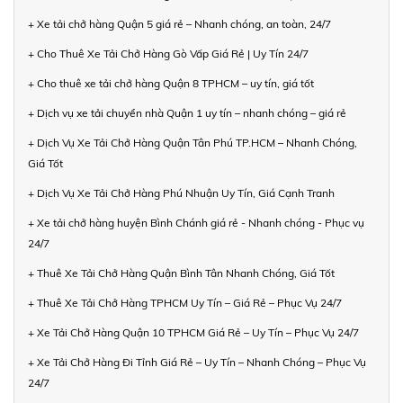
+ Xe tải chở hàng Quận 5 giá rẻ – Nhanh chóng, an toàn, 24/7
+ Cho Thuê Xe Tải Chở Hàng Gò Vấp Giá Rẻ | Uy Tín 24/7
+ Cho thuê xe tải chở hàng Quận 8 TPHCM – uy tín, giá tốt
+ Dịch vụ xe tải chuyển nhà Quận 1 uy tín – nhanh chóng – giá rẻ
+ Dịch Vụ Xe Tải Chở Hàng Quận Tân Phú TP.HCM – Nhanh Chóng,
Giá Tốt
+ Dịch Vụ Xe Tải Chở Hàng Phú Nhuận Uy Tín, Giá Cạnh Tranh
+ Xe tải chở hàng huyện Bình Chánh giá rẻ - Nhanh chóng - Phục vụ
24/7
+ Thuê Xe Tải Chở Hàng Quận Bình Tân Nhanh Chóng, Giá Tốt
+ Thuê Xe Tải Chở Hàng TPHCM Uy Tín – Giá Rẻ – Phục Vụ 24/7
+ Xe Tải Chở Hàng Quận 10 TPHCM Giá Rẻ – Uy Tín – Phục Vụ 24/7
+ Xe Tải Chở Hàng Đi Tỉnh Giá Rẻ – Uy Tín – Nhanh Chóng – Phục Vụ
24/7