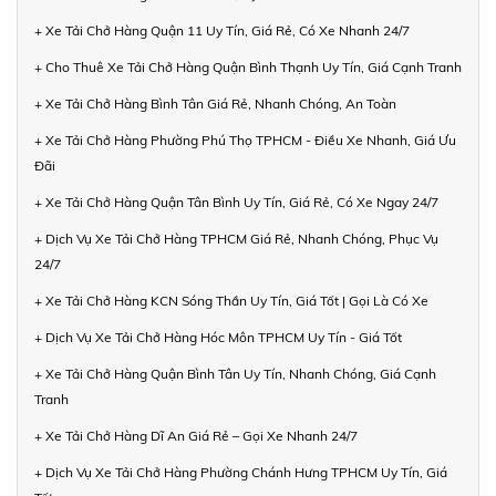
+ Xe Tải Chở Hàng Quận 11 Uy Tín, Giá Rẻ, Có Xe Nhanh 24/7
+ Cho Thuê Xe Tải Chở Hàng Quận Bình Thạnh Uy Tín, Giá Cạnh Tranh
+ Xe Tải Chở Hàng Bình Tân Giá Rẻ, Nhanh Chóng, An Toàn
+ Xe Tải Chở Hàng Phường Phú Thọ TPHCM - Điều Xe Nhanh, Giá Ưu
Đãi
+ Xe Tải Chở Hàng Quận Tân Bình Uy Tín, Giá Rẻ, Có Xe Ngay 24/7
+ Dịch Vụ Xe Tải Chở Hàng TPHCM Giá Rẻ, Nhanh Chóng, Phục Vụ
24/7
+ Xe Tải Chở Hàng KCN Sóng Thần Uy Tín, Giá Tốt | Gọi Là Có Xe
+ Dịch Vụ Xe Tải Chở Hàng Hóc Môn TPHCM Uy Tín - Giá Tốt
+ Xe Tải Chở Hàng Quận Bình Tân Uy Tín, Nhanh Chóng, Giá Cạnh
Tranh
+ Xe Tải Chở Hàng Dĩ An Giá Rẻ – Gọi Xe Nhanh 24/7
+ Dịch Vụ Xe Tải Chở Hàng Phường Chánh Hưng TPHCM Uy Tín, Giá