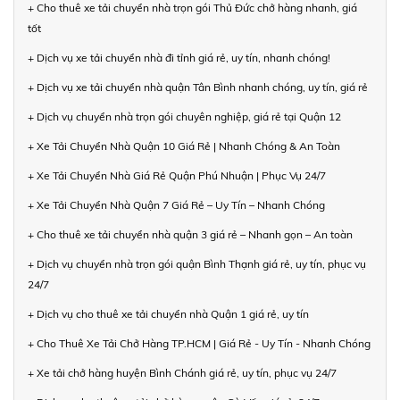
+ Cho thuê xe tải chuyển nhà trọn gói Thủ Đức chở hàng nhanh, giá
tốt
+ Dịch vụ xe tải chuyển nhà đi tỉnh giá rẻ, uy tín, nhanh chóng!
+ Dịch vụ xe tải chuyển nhà quận Tân Bình nhanh chóng, uy tín, giá rẻ
+ Dịch vụ chuyển nhà trọn gói chuyên nghiệp, giá rẻ tại Quận 12
+ Xe Tải Chuyển Nhà Quận 10 Giá Rẻ | Nhanh Chóng & An Toàn
+ Xe Tải Chuyển Nhà Giá Rẻ Quận Phú Nhuận | Phục Vụ 24/7
+ Xe Tải Chuyển Nhà Quận 7 Giá Rẻ – Uy Tín – Nhanh Chóng
+ Cho thuê xe tải chuyển nhà quận 3 giá rẻ – Nhanh gọn – An toàn
+ Dịch vụ chuyển nhà trọn gói quận Bình Thạnh giá rẻ, uy tín, phục vụ
24/7
+ Dịch vụ cho thuê xe tải chuyển nhà Quận 1 giá rẻ, uy tín
+ Cho Thuê Xe Tải Chở Hàng TP.HCM | Giá Rẻ - Uy Tín - Nhanh Chóng
+ Xe tải chở hàng huyện Bình Chánh giá rẻ, uy tín, phục vụ 24/7