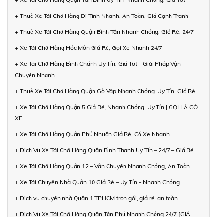
+ Thuê Xe Tải Chở Hàng Đi Tỉnh Nhanh, An Toàn, Giá Cạnh Tranh
+ Thuê Xe Tải Chở Hàng Quận Bình Tân Nhanh Chóng, Giá Rẻ, 24/7
+ Xe Tải Chở Hàng Hóc Môn Giá Rẻ, Gọi Xe Nhanh 24/7
+ Xe Tải Chở Hàng Bình Chánh Uy Tín, Giá Tốt – Giải Pháp Vận
Chuyển Nhanh
+ Thuê Xe Tải Chở Hàng Quận Gò Vấp Nhanh Chóng, Uy Tín, Giá Rẻ
+ Xe Tải Chở Hàng Quận 5 Giá Rẻ, Nhanh Chóng, Uy Tín | GỌI LÀ CÓ
XE
+ Xe Tải Chở Hàng Quận Phú Nhuận Giá Rẻ, Có Xe Nhanh
+ Dịch Vụ Xe Tải Chở Hàng Quận Bình Thạnh Uy Tín – 24/7 – Giá Rẻ
+ Xe Tải Chở Hàng Quận 12 – Vận Chuyển Nhanh Chóng, An Toàn
+ Xe Tải Chuyển Nhà Quận 10 Giá Rẻ – Uy Tín – Nhanh Chóng
+ Dịch vụ chuyển nhà Quận 1 TPHCM trọn gói, giá rẻ, an toàn
+ Dịch Vụ Xe Tải Chở Hàng Quận Tân Phú Nhanh Chóng 24/7 [GIÁ