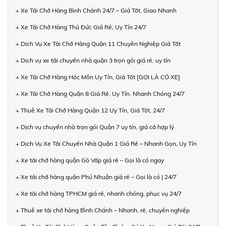
+ Xe Tải Chở Hàng Bình Chánh 24/7 – Giá Tốt, Giao Nhanh
+ Xe Tải Chở Hàng Thủ Đức Giá Rẻ, Uy Tín 24/7
+ Dịch Vụ Xe Tải Chở Hàng Quận 11 Chuyên Nghiệp Giá Tốt
+ Dịch vụ xe tải chuyển nhà quận 3 trọn gói giá rẻ, uy tín
+ Xe Tải Chở Hàng Hóc Môn Uy Tín, Giá Tốt [GỌI LÀ CÓ XE]
+ Xe Tải Chở Hàng Quận 8 Giá Rẻ, Uy Tín, Nhanh Chóng 24/7
+ Thuê Xe Tải Chở Hàng Quận 12 Uy Tín, Giá Tốt, 24/7
+ Dịch vụ chuyển nhà trọn gói Quận 7 uy tín, giá cả hợp lý
+ Dịch Vụ Xe Tải Chuyển Nhà Quận 1 Giá Rẻ – Nhanh Gọn, Uy Tín
+ Xe tải chở hàng quận Gò Vấp giá rẻ – Gọi là có ngay
+ Xe tải chở hàng quận Phú Nhuận giá rẻ – Gọi là có | 24/7
+ Xe tải chở hàng TPHCM giá rẻ, nhanh chóng, phục vụ 24/7
+ Thuê xe tải chở hàng Bình Chánh – Nhanh, rẻ, chuyên nghiệp