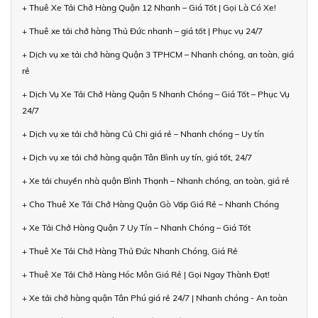
+ Thuê Xe Tải Chở Hàng Quận 12 Nhanh – Giá Tốt | Gọi Là Có Xe!
+ Thuê xe tải chở hàng Thủ Đức nhanh – giá tốt | Phục vụ 24/7
+ Dịch vụ xe tải chở hàng Quận 3 TPHCM – Nhanh chóng, an toàn, giá
rẻ
+ Dịch Vụ Xe Tải Chở Hàng Quận 5 Nhanh Chóng – Giá Tốt – Phục Vụ
24/7
+ Dịch vụ xe tải chở hàng Củ Chi giá rẻ – Nhanh chóng – Uy tín
+ Dịch vụ xe tải chở hàng quận Tân Bình uy tín, giá tốt, 24/7
+ Xe tải chuyển nhà quận Bình Thạnh – Nhanh chóng, an toàn, giá rẻ
+ Cho Thuê Xe Tải Chở Hàng Quận Gò Vấp Giá Rẻ – Nhanh Chóng
+ Xe Tải Chở Hàng Quận 7 Uy Tín – Nhanh Chóng – Giá Tốt
+ Thuê Xe Tải Chở Hàng Thủ Đức Nhanh Chóng, Giá Rẻ
+ Thuê Xe Tải Chở Hàng Hóc Môn Giá Rẻ | Gọi Ngay Thành Đạt!
+ Xe tải chở hàng quận Tân Phú giá rẻ 24/7 | Nhanh chóng - An toàn