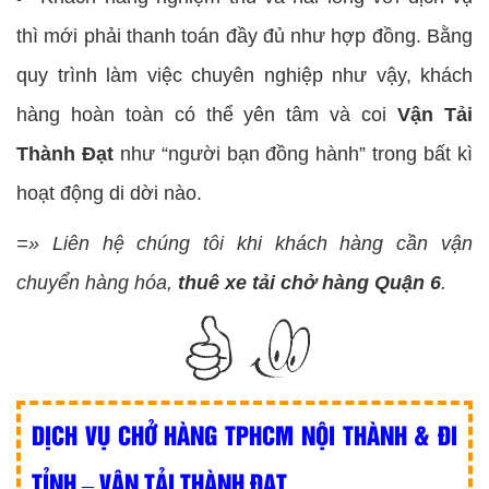
thì mới phải thanh toán đầy đủ như hợp đồng. Bằng
quy trình làm việc chuyên nghiệp như vậy, khách
hàng hoàn toàn có thể yên tâm và coi
Vận Tải
Thành Đạt
như “người bạn đồng hành” trong bất kì
hoạt động di dời nào.
=» Liên hệ chúng tôi khi khách hàng cần vận
chuyển hàng hóa,
thuê xe tải chở hàng Quận 6
.
DỊCH VỤ CHỞ HÀNG TPHCM NỘI THÀNH & ĐI
TỈNH – VẬN TẢI THÀNH ĐẠT