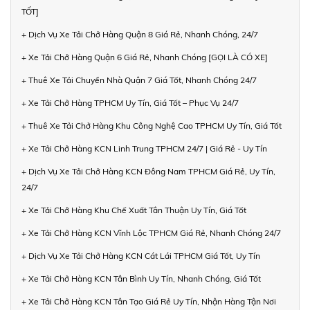
TỐT]
+ Dịch Vụ Xe Tải Chở Hàng Quận 8 Giá Rẻ, Nhanh Chóng, 24/7
+ Xe Tải Chở Hàng Quận 6 Giá Rẻ, Nhanh Chóng [GỌI LÀ CÓ XE]
+ Thuê Xe Tải Chuyển Nhà Quận 7 Giá Tốt, Nhanh Chóng 24/7
+ Xe Tải Chở Hàng TPHCM Uy Tín, Giá Tốt – Phục Vụ 24/7
+ Thuê Xe Tải Chở Hàng Khu Công Nghệ Cao TPHCM Uy Tín, Giá Tốt
+ Xe Tải Chở Hàng KCN Linh Trung TPHCM 24/7 | Giá Rẻ - Uy Tín
+ Dịch Vụ Xe Tải Chở Hàng KCN Đông Nam TPHCM Giá Rẻ, Uy Tín,
24/7
+ Xe Tải Chở Hàng Khu Chế Xuất Tân Thuận Uy Tín, Giá Tốt
+ Xe Tải Chở Hàng KCN Vĩnh Lộc TPHCM Giá Rẻ, Nhanh Chóng 24/7
+ Dịch Vụ Xe Tải Chở Hàng KCN Cát Lái TPHCM Giá Tốt, Uy Tín
+ Xe Tải Chở Hàng KCN Tân Bình Uy Tín, Nhanh Chóng, Giá Tốt
+ Xe Tải Chở Hàng KCN Tân Tạo Giá Rẻ Uy Tín, Nhận Hàng Tận Nơi