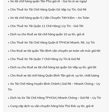
+ Xe tải chở hàng quận Tân Phú giá rẻ - Gọi là có xe ngay!
+ Cho Thuê Xe Tải Chở Hàng Quận Gò Vấp Uy Tín, Giá Rẻ
+ Xe tải chở hàng quận 5 | Vận Chuyển Tiết Kiệm – An Toàn
+ Cho Thuê Xe Tải Quận 11 Chở Hàng | Uy Tín - Giá Tốt
+ Dịch vụ cho thuê xe tải chở hàng quận 10 uy tín, giá rẻ
+ Cho Thuê Xe Tải Chở Hàng Quận 8 TPHCM Nhanh, Rẻ, Uy Tín
+ Cho thuê xe tải quận Tân Bình vận chuyển an toàn với mức giá tốt
+ Cho Thuê Xe Tải Quận 7 Chở Hàng Uy Tín & Giá Rẻ
+ Dịch vụ cho thuê xe tải chở hàng tại quận Gò Vấp uy tín, giá tốt
+ Cho thuê xe tải chở hàng Quận Bình Tân giá rẻ, uy tín, chất lượng
+ Xe Tải Chở Hàng Huyện Bình Chánh | Giá Rẻ – Nhanh Chóng – Uy
Tín
+ Dịch Vụ Xe Tải Chở Hàng TPHCM | Nhanh Chóng – Giá Rẻ – Uy Tín
+ Cung cấp dịch vụ vận chuyển hàng hóa Thủ Đức uy tín, giá rẻ