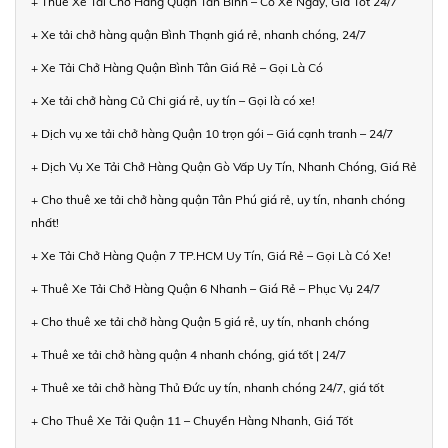
+ Thuê Xe Tải Chở Hàng Quận Tân Bình – Có Xe Ngay, Giá Tốt 24/7
+ Xe tải chở hàng quận Bình Thạnh giá rẻ, nhanh chóng, 24/7
+ Xe Tải Chở Hàng Quận Bình Tân Giá Rẻ – Gọi Là Có
+ Xe tải chở hàng Củ Chi giá rẻ, uy tín – Gọi là có xe!
+ Dịch vụ xe tải chở hàng Quận 10 trọn gói – Giá cạnh tranh – 24/7
+ Dịch Vụ Xe Tải Chở Hàng Quận Gò Vấp Uy Tín, Nhanh Chóng, Giá Rẻ
+ Cho thuê xe tải chở hàng quận Tân Phú giá rẻ, uy tín, nhanh chóng
nhất!
+ Xe Tải Chở Hàng Quận 7 TP.HCM Uy Tín, Giá Rẻ – Gọi Là Có Xe!
+ Thuê Xe Tải Chở Hàng Quận 6 Nhanh – Giá Rẻ – Phục Vụ 24/7
+ Cho thuê xe tải chở hàng Quận 5 giá rẻ, uy tín, nhanh chóng
+ Thuê xe tải chở hàng quận 4 nhanh chóng, giá tốt | 24/7
+ Thuê xe tải chở hàng Thủ Đức uy tín, nhanh chóng 24/7, giá tốt
+ Cho Thuê Xe Tải Quận 11 – Chuyển Hàng Nhanh, Giá Tốt