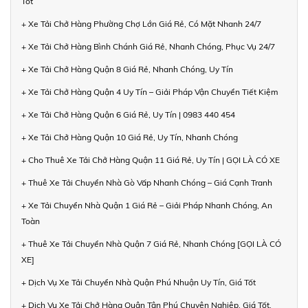
Tốt
+ Xe Tải Chở Hàng Phường Chợ Lớn Giá Rẻ, Có Mặt Nhanh 24/7
+ Xe Tải Chở Hàng Bình Chánh Giá Rẻ, Nhanh Chóng, Phục Vụ 24/7
+ Xe Tải Chở Hàng Quận 8 Giá Rẻ, Nhanh Chóng, Uy Tín
+ Xe Tải Chở Hàng Quận 4 Uy Tín – Giải Pháp Vận Chuyển Tiết Kiệm
+ Xe Tải Chở Hàng Quận 6 Giá Rẻ, Uy Tín | 0983 440 454
+ Xe Tải Chở Hàng Quận 10 Giá Rẻ, Uy Tín, Nhanh Chóng
+ Cho Thuê Xe Tải Chở Hàng Quận 11 Giá Rẻ, Uy Tín | GỌI LÀ CÓ XE
+ Thuê Xe Tải Chuyển Nhà Gò Vấp Nhanh Chóng – Giá Cạnh Tranh
+ Xe Tải Chuyển Nhà Quận 1 Giá Rẻ – Giải Pháp Nhanh Chóng, An
Toàn
+ Thuê Xe Tải Chuyển Nhà Quận 7 Giá Rẻ, Nhanh Chóng [GỌI LÀ CÓ
XE]
+ Dịch Vụ Xe Tải Chuyển Nhà Quận Phú Nhuận Uy Tín, Giá Tốt
+ Dịch Vụ Xe Tải Chở Hàng Quận Tân Phú Chuyên Nghiệp, Giá Tốt,