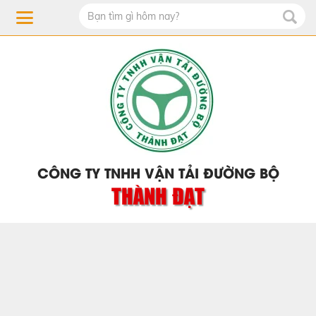
CÔNG TY TNHH VẬN TẢI ĐƯỜNG BỘ
THÀNH ĐẠT