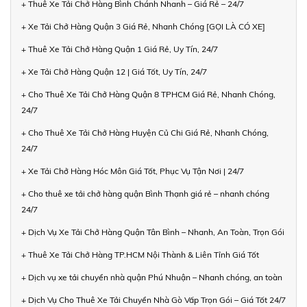
+ Thuê Xe Tải Chở Hàng Bình Chánh Nhanh – Giá Rẻ – 24/7
+ Xe Tải Chở Hàng Quận 3 Giá Rẻ, Nhanh Chóng [GỌI LÀ CÓ XE]
+ Thuê Xe Tải Chở Hàng Quận 1 Giá Rẻ, Uy Tín, 24/7
+ Xe Tải Chở Hàng Quận 12 | Giá Tốt, Uy Tín, 24/7
+ Cho Thuê Xe Tải Chở Hàng Quận 8 TPHCM Giá Rẻ, Nhanh Chóng,
24/7
+ Cho Thuê Xe Tải Chở Hàng Huyện Củ Chi Giá Rẻ, Nhanh Chóng,
24/7
+ Xe Tải Chở Hàng Hóc Môn Giá Tốt, Phục Vụ Tận Nơi | 24/7
+ Cho thuê xe tải chở hàng quận Bình Thạnh giá rẻ – nhanh chóng
24/7
+ Dịch Vụ Xe Tải Chở Hàng Quận Tân Bình – Nhanh, An Toàn, Trọn Gói
+ Thuê Xe Tải Chở Hàng TP.HCM Nội Thành & Liên Tỉnh Giá Tốt
+ Dịch vụ xe tải chuyển nhà quận Phú Nhuận – Nhanh chóng, an toàn
+ Dịch Vụ Cho Thuê Xe Tải Chuyển Nhà Gò Vấp Trọn Gói – Giá Tốt 24/7