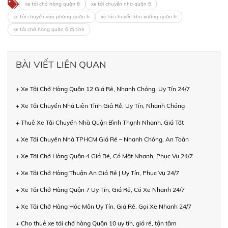
xe tải chở hàng quận 6
xe tải chuyển nhà quận 6
xe tải chuyển văn phòng quận 6
xe tải chuyển kho xưởng quận 6
xe tải chở hàng quận 6 đi tỉnh
BÀI VIẾT LIÊN QUAN
+ Xe Tải Chở Hàng Quận 12 Giá Rẻ, Nhanh Chóng, Uy Tín 24/7
+ Xe Tải Chuyển Nhà Liên Tỉnh Giá Rẻ, Uy Tín, Nhanh Chóng
+ Thuê Xe Tải Chuyển Nhà Quận Bình Thạnh Nhanh, Giá Tốt
+ Xe Tải Chuyển Nhà TPHCM Giá Rẻ – Nhanh Chóng, An Toàn
+ Xe Tải Chở Hàng Quận 4 Giá Rẻ, Có Mặt Nhanh, Phục Vụ 24/7
+ Xe Tải Chở Hàng Thuận An Giá Rẻ | Uy Tín, Phục Vụ 24/7
+ Xe Tải Chở Hàng Quận 7 Uy Tín, Giá Rẻ, Có Xe Nhanh 24/7
+ Xe Tải Chở Hàng Hóc Môn Uy Tín, Giá Rẻ, Gọi Xe Nhanh 24/7
+ Cho thuê xe tải chở hàng Quận 10 uy tín, giá rẻ, tận tâm