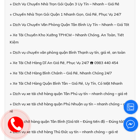
+ Dịch Vụ Chuyển Nhà Trọn Gói Quận 3 Uy Tín – Nhanh – Giá Rẻ
+ Chuyển Nhà Trọn Gói Quận 1 Nhanh Gọn, Giá Rẻ, Phục Vụ 24/7
+ Dịch Vụ Chuyển Văn Phòng Quận Tân Bình Uy Tín – Nhanh – Giá Tốt
+ Xe Tải Chuyển Kho Xưởng TPHCM – Nhanh Chóng, An Toàn, Tiết
Kiệm
+ Dịch vụ chuyển văn phòng quận Bình Thạnh uy tín, giá rẻ, an toàn
+ Xe Tải Chở Hàng Dĩ An Giá Rẻ, Phục Vụ 24/7 ☎️ 0983 440 454
+ Xe Tải Chở Hàng Bình Chánh – Giá Rẻ, Nhanh Chóng 24/7
+ Xe Tải Chở Hàng Quận Bình Tân – Giá Rẻ, Uy Tín, Có Mặt Nhanh
+ Dịch vụ xe tải chở hàng quận Tân Phú uy tín – nhanh chóng – giá rẻ
+ Dịch vụ xe tải chở hàng quận Phú Nhuận uy tín – nhanh chóng – giá
rẻ
+ Xe tải chở hàng quận Tân Bình [Giá tốt – Đúng tiến độ – Đúng tải]
+ Dịch vụ xe tải chở hàng Thủ Đức uy tín – nhanh chóng – giá rẻ