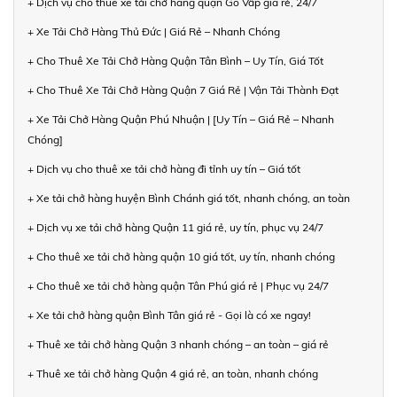
+ Dịch vụ cho thuê xe tải chở hàng quận Gò Vấp giá rẻ, 24/7
+ Xe Tải Chở Hàng Thủ Đức | Giá Rẻ – Nhanh Chóng
+ Cho Thuê Xe Tải Chở Hàng Quận Tân Bình – Uy Tín, Giá Tốt
+ Cho Thuê Xe Tải Chở Hàng Quận 7 Giá Rẻ | Vận Tải Thành Đạt
+ Xe Tải Chở Hàng Quận Phú Nhuận | [Uy Tín – Giá Rẻ – Nhanh
Chóng]
+ Dịch vụ cho thuê xe tải chở hàng đi tỉnh uy tín – Giá tốt
+ Xe tải chở hàng huyện Bình Chánh giá tốt, nhanh chóng, an toàn
+ Dịch vụ xe tải chở hàng Quận 11 giá rẻ, uy tín, phục vụ 24/7
+ Cho thuê xe tải chở hàng quận 10 giá tốt, uy tín, nhanh chóng
+ Cho thuê xe tải chở hàng quận Tân Phú giá rẻ | Phục vụ 24/7
+ Xe tải chở hàng quận Bình Tân giá rẻ - Gọi là có xe ngay!
+ Thuê xe tải chở hàng Quận 3 nhanh chóng – an toàn – giá rẻ
+ Thuê xe tải chở hàng Quận 4 giá rẻ, an toàn, nhanh chóng