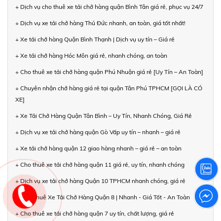
+ Dịch vụ cho thuê xe tải chở hàng quận Bình Tân giá rẻ, phục vụ 24/7
+ Dịch vụ xe tải chở hàng Thủ Đức nhanh, an toàn, giá tốt nhất!
+ Xe tải chở hàng Quận Bình Thạnh | Dịch vụ uy tín – Giá rẻ
+ Xe tải chở hàng Hóc Môn giá rẻ, nhanh chóng, an toàn
+ Cho thuê xe tải chở hàng quận Phú Nhuận giá rẻ [Uy Tín – An Toàn]
+ Chuyên nhận chở hàng giá rẻ tại quận Tân Phú TPHCM [GỌI LÀ CÓ
XE]
+ Xe Tải Chở Hàng Quận Tân Bình – Uy Tín, Nhanh Chóng, Giá Rẻ
+ Dịch vụ xe tải chở hàng quận Gò Vấp uy tín – nhanh – giá rẻ
+ Xe tải chở hàng quận 12 giao hàng nhanh – giá rẻ – an toàn
+ Cho thuê xe tải chở hàng quận 11 giá rẻ, uy tín, nhanh chóng
+ Dịch vụ xe tải chở hàng Quận 10 TPHCM nhanh chóng, giá rẻ
+ Cho Thuê Xe Tải Chở Hàng Quận 8 | Nhanh - Giá Tốt - An Toàn
+ Cho thuê xe tải chở hàng quận 7 uy tín, chất lượng, giá rẻ