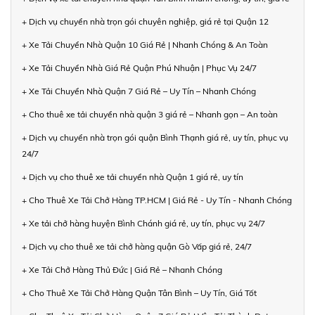
+ Dịch vụ chuyển nhà trọn gói chuyên nghiệp, giá rẻ tại Quận 12
+ Xe Tải Chuyển Nhà Quận 10 Giá Rẻ | Nhanh Chóng & An Toàn
+ Xe Tải Chuyển Nhà Giá Rẻ Quận Phú Nhuận | Phục Vụ 24/7
+ Xe Tải Chuyển Nhà Quận 7 Giá Rẻ – Uy Tín – Nhanh Chóng
+ Cho thuê xe tải chuyển nhà quận 3 giá rẻ – Nhanh gọn – An toàn
+ Dịch vụ chuyển nhà trọn gói quận Bình Thạnh giá rẻ, uy tín, phục vụ
24/7
+ Dịch vụ cho thuê xe tải chuyển nhà Quận 1 giá rẻ, uy tín
+ Cho Thuê Xe Tải Chở Hàng TP.HCM | Giá Rẻ - Uy Tín - Nhanh Chóng
+ Xe tải chở hàng huyện Bình Chánh giá rẻ, uy tín, phục vụ 24/7
+ Dịch vụ cho thuê xe tải chở hàng quận Gò Vấp giá rẻ, 24/7
+ Xe Tải Chở Hàng Thủ Đức | Giá Rẻ – Nhanh Chóng
+ Cho Thuê Xe Tải Chở Hàng Quận Tân Bình – Uy Tín, Giá Tốt