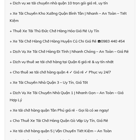
+ Dịch vụ xe tải chuyển nhà quận 10 trọn gói giá rẻ, uy tín
+ Xe Tải Chuyển Kho Xưởng Quận Bình Tân | Nhanh – An Toàn – Tiết
Kiệm
+ Thuê Xe Tải Thủ Đức Chở Hàng Hóa Giá Rẻ Uy Tín
+ Xe Tải Chở Hàng Chở Hàng Huyện Củ Chi Giá Rẻ ☎️0983 440 454
+ Dịch Vụ Xe Tải Chở Hàng Đi Tỉnh | Nhanh Chóng – An Toàn – Giá Rẻ
+ Dịch vụ thuê xe tải chở hàng tại Quận 6 giá rẻ & uy tín nhất
+ Cho thuê xe tải chở hàng quận 4 ✓ Giá rẻ ✓ Phục vụ 24/7
+ Xe Tải Chuyển Nhà Quận 3 – Uy Tín, Giá Tốt
+ Dịch Vụ Xe Tải Chuyển Nhà Quận 1 | Nhanh Gọn – An Toàn – Giá
Hợp Lý
+ Xe tải chở hàng quận Tân Phú giá rẻ - Gọi là có xe ngay!
+ Cho Thuê Xe Tải Chở Hàng Quận Gò Vấp Uy Tín, Giá Rẻ
+ Xe tải chở hàng quận 5 | Vận Chuyển Tiết Kiệm – An Toàn