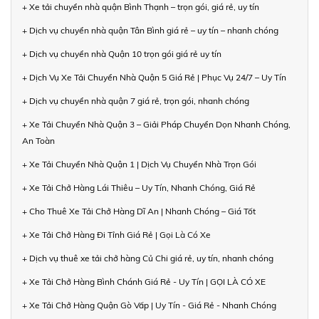
+ Xe tải chuyển nhà quận Bình Thạnh – trọn gói, giá rẻ, uy tín
+ Dịch vụ chuyển nhà quận Tân Bình giá rẻ – uy tín – nhanh chóng
+ Dịch vụ chuyển nhà Quận 10 trọn gói giá rẻ uy tín
+ Dịch Vụ Xe Tải Chuyển Nhà Quận 5 Giá Rẻ | Phục Vụ 24/7 – Uy Tín
+ Dịch vụ chuyển nhà quận 7 giá rẻ, trọn gói, nhanh chóng
+ Xe Tải Chuyển Nhà Quận 3 – Giải Pháp Chuyển Dọn Nhanh Chóng,
An Toàn
+ Xe Tải Chuyển Nhà Quận 1 | Dịch Vụ Chuyển Nhà Trọn Gói
+ Xe Tải Chở Hàng Lái Thiêu – Uy Tín, Nhanh Chóng, Giá Rẻ
+ Cho Thuê Xe Tải Chở Hàng Dĩ An | Nhanh Chóng – Giá Tốt
+ Xe Tải Chở Hàng Đi Tỉnh Giá Rẻ | Gọi Là Có Xe
+ Dịch vụ thuê xe tải chở hàng Củ Chi giá rẻ, uy tín, nhanh chóng
+ Xe Tải Chở Hàng Bình Chánh Giá Rẻ - Uy Tín | GỌI LÀ CÓ XE
+ Xe Tải Chở Hàng Quận Gò Vấp | Uy Tín - Giá Rẻ - Nhanh Chóng