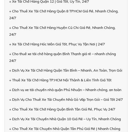
+ Xe Tải Chở Hàng Quận 12 | Giá Tốt, Uy Tín, 24/7
+ Cho Thuê Xe Tải Chở Hàng Quận 8 TPHCM Giá Rẻ, Nhanh Chóng,
24/7
+ Cho Thuê Xe Tải Chở Hàng Huyện Củ Chi Giá Rẻ, Nhanh Chóng,
24/7
+ Xe Tải Chở Hàng Hóc Môn Giá Tốt, Phục Vụ Tận Nơi | 24/7
+ Cho thuê xe tải chở hàng quận Bình Thạnh giá rẻ – nhanh chóng
24/7
+ Dịch Vụ Xe Tải Chở Hàng Quận Tân Bình – Nhanh, An Toàn, Trọn Gói
+ Thuê Xe Tải Chở Hàng TP.HCM Nội Thành & Liên Tỉnh Giá Tốt
+ Dịch vụ xe tải chuyển nhà quận Phú Nhuận – Nhanh chóng, an toàn
+ Dịch Vụ Cho Thuê Xe Tải Chuyển Nhà Gò Vấp Trọn Gói – Giá Tốt 24/7
+ Cho Thuê Xe Tải Chở Hàng Quận Bình Tân Giá Rẻ, Phục Vụ 24/7
+ Dịch Vụ Xe Tải Chuyển Nhà Quận 10 Giá Rẻ – Uy Tín, Nhanh Chóng
+ Cho Thuê Xe Tải Chuyển Nhà Quận Tân Phú Giá Rẻ | Nhanh Chóng