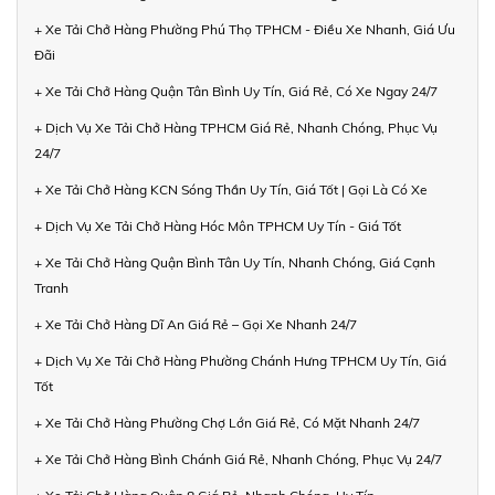
+ Xe Tải Chở Hàng Phường Phú Thọ TPHCM - Điều Xe Nhanh, Giá Ưu
Đãi
+ Xe Tải Chở Hàng Quận Tân Bình Uy Tín, Giá Rẻ, Có Xe Ngay 24/7
+ Dịch Vụ Xe Tải Chở Hàng TPHCM Giá Rẻ, Nhanh Chóng, Phục Vụ
24/7
+ Xe Tải Chở Hàng KCN Sóng Thần Uy Tín, Giá Tốt | Gọi Là Có Xe
+ Dịch Vụ Xe Tải Chở Hàng Hóc Môn TPHCM Uy Tín - Giá Tốt
+ Xe Tải Chở Hàng Quận Bình Tân Uy Tín, Nhanh Chóng, Giá Cạnh
Tranh
+ Xe Tải Chở Hàng Dĩ An Giá Rẻ – Gọi Xe Nhanh 24/7
+ Dịch Vụ Xe Tải Chở Hàng Phường Chánh Hưng TPHCM Uy Tín, Giá
Tốt
+ Xe Tải Chở Hàng Phường Chợ Lớn Giá Rẻ, Có Mặt Nhanh 24/7
+ Xe Tải Chở Hàng Bình Chánh Giá Rẻ, Nhanh Chóng, Phục Vụ 24/7