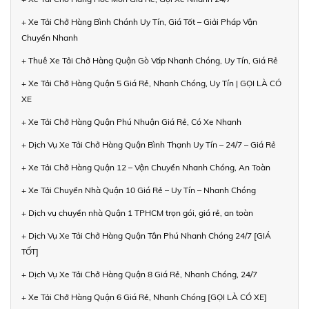
+ Xe Tải Chở Hàng Bình Chánh Uy Tín, Giá Tốt – Giải Pháp Vận
Chuyển Nhanh
+ Thuê Xe Tải Chở Hàng Quận Gò Vấp Nhanh Chóng, Uy Tín, Giá Rẻ
+ Xe Tải Chở Hàng Quận 5 Giá Rẻ, Nhanh Chóng, Uy Tín | GỌI LÀ CÓ
XE
+ Xe Tải Chở Hàng Quận Phú Nhuận Giá Rẻ, Có Xe Nhanh
+ Dịch Vụ Xe Tải Chở Hàng Quận Bình Thạnh Uy Tín – 24/7 – Giá Rẻ
+ Xe Tải Chở Hàng Quận 12 – Vận Chuyển Nhanh Chóng, An Toàn
+ Xe Tải Chuyển Nhà Quận 10 Giá Rẻ – Uy Tín – Nhanh Chóng
+ Dịch vụ chuyển nhà Quận 1 TPHCM trọn gói, giá rẻ, an toàn
+ Dịch Vụ Xe Tải Chở Hàng Quận Tân Phú Nhanh Chóng 24/7 [GIÁ
TỐT]
+ Dịch Vụ Xe Tải Chở Hàng Quận 8 Giá Rẻ, Nhanh Chóng, 24/7
+ Xe Tải Chở Hàng Quận 6 Giá Rẻ, Nhanh Chóng [GỌI LÀ CÓ XE]