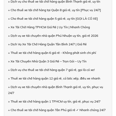
+ Dịch vụ cho thuê xe tải chở hàng quận Bình Thạnh giá rẻ, uy tín
+ Cho thuê xe tải chở hàng tại Quận 8 giá rẻ, uy tín [Phục vụ 24/7]
+ Cho thuê xe tải chở hàng quận 5 giá rẻ, uy tín [GỌI LÀ CÓ XE]
+ Xe Tải Chở Hàng TPHCM Giá Rẻ | Uy Tín | Nhanh Chóng
+ Dịch vụ xe tải chuyển nhà quận Phú Nhuận uy tín, giá rẻ 2026
+ Dịch Vụ Xe Tải Chở Hàng Quận Tân Bình 24/7 | Giá Rẻ
+ Thuê xe tải chở hàng quận 6 giá rẻ - Không phát sinh chi phí
+ Xe Tải Chuyển Nhà Quận 3 Giá Rẻ – Trọn Gói – Uy Tín
+ Dịch vụ cho thuê xe tải chở hàng quận 7 giá rẻ, gọi là có xe!
+ Thuê xe tải chở hàng quận 12 giá rẻ, có bốc xếp, điều xe nhanh
+ Dịch vụ xe tải chuyển nhà quận Bình Thạnh giá rẻ, uy tín, phục vụ
24/7
+ Thuê xe tải chở hàng quận 1 TPHCM uy tín, giá rẻ, phục vụ 24/7
+ Cho thuê xe tải chở hàng quận Tân Phú giá rẻ ✓ Nhanh chóng 24/7