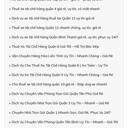
+ Thuê xe tải chở hàng quận 4 giá rẻ, uy tín, có mặt nhanh
+ Dịch vụ xe tải chở hàng thuê tại Quận 12 uy tín giá rẻ
+ Thuê xe tải chở hàng Quận 11 nhanh chóng, uy tín, giá rẻ
+ Dịch vụ xe tải chở hàng Quận Bình Thạnh giá rẻ, uy tín, phục vụ 24/7
+ Thuê Xe Tải Chở Hàng Quận 8 Giá Tốt – Hỗ Trợ Bốc Xếp
+ Vận Chuyển Hàng Hóa Liên Tỉnh Uy Tín – Nhanh Chóng – Giá Rẻ
+ Dịch Vụ Cho Thuê Xe Tải Chở Hàng Quận 6 | An Toàn - Uy Tín
+ Dịch Vụ Xe Tải Chở Hàng Quận 5 Uy Tín – Nhanh Chóng – Giá Rẻ
+ Cho thuê xe tải chở hàng quận 10 giá rẻ - Đáp ứng xe nhanh!
+ Dịch Vụ Chuyển Văn Phòng Trọn Gói Quận Tân Phú Giá Rẻ
+ Dịch Vụ Chuyển Nhà Trọn Gói Quận 3 Uy Tín – Nhanh – Giá Rẻ
+ Chuyển Nhà Trọn Gói Quận 1 Nhanh Gọn, Giá Rẻ, Phục Vụ 24/7
+ Dịch Vụ Chuyển Văn Phòng Quận Tân Bình Uy Tín – Nhanh – Giá Tốt