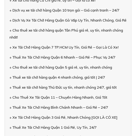
+ Xe tải chở hàng Củ Chi giá rẻ, uy tín – Gọi là có xe!
+ Dịch vụ xe tải chở hàng Quận 10 trọn gói – Giá cạnh tranh – 24/7
+ Dịch Vụ Xe Tải Chở Hàng Quận Gò Vấp Uy Tín, Nhanh Chóng, Giá Rẻ
+ Cho thuê xe tải chở hàng quận Tân Phú giá rẻ, uy tín, nhanh chóng
nhất!
+ Xe Tải Chở Hàng Quận 7 TP.HCM Uy Tín, Giá Rẻ – Gọi Là Có Xe!
+ Thuê Xe Tải Chở Hàng Quận 6 Nhanh – Giá Rẻ – Phục Vụ 24/7
+ Cho thuê xe tải chở hàng Quận 5 giá rẻ, uy tín, nhanh chóng
+ Thuê xe tải chở hàng quận 4 nhanh chóng, giá tốt | 24/7
+ Thuê xe tải chở hàng Thủ Đức uy tín, nhanh chóng 24/7, giá tốt
+ Cho Thuê Xe Tải Quận 11 – Chuyển Hàng Nhanh, Giá Tốt
+ Thuê Xe Tải Chở Hàng Bình Chánh Nhanh – Giá Rẻ – 24/7
+ Xe Tải Chở Hàng Quận 3 Giá Rẻ, Nhanh Chóng [GỌI LÀ CÓ XE]
+ Thuê Xe Tải Chở Hàng Quận 1 Giá Rẻ, Uy Tín, 24/7