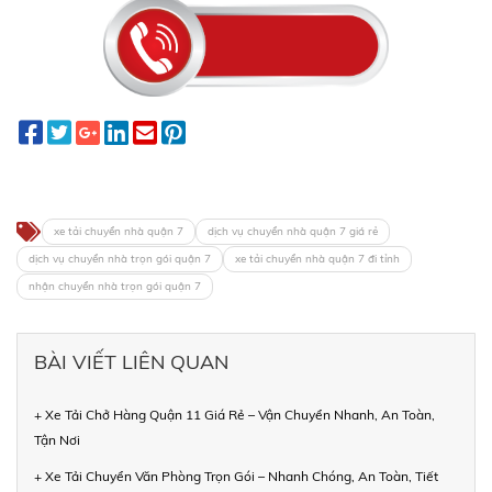
xe tải chuyển nhà quận 7
dịch vụ chuyển nhà quận 7 giá rẻ
dịch vụ chuyển nhà trọn gói quận 7
xe tải chuyển nhà quận 7 đi tỉnh
nhận chuyển nhà trọn gói quận 7
BÀI VIẾT LIÊN QUAN
+ Xe Tải Chở Hàng Quận 11 Giá Rẻ – Vận Chuyển Nhanh, An Toàn,
Tận Nơi
+ Xe Tải Chuyển Văn Phòng Trọn Gói – Nhanh Chóng, An Toàn, Tiết