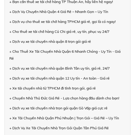
+ Bạn cần thuê xe tải chở hàng TP Thuận An, hãy liên hệ ngay!
+ Dịch Vụ Chuyển Nhà Quận 4 Giá Rẻ – Nhanh Gọn – Uy Tín
+ Dịch vụ cho thuê xe tải chở hàng TPHCM giá rẻ, gọi là có ngay!
+ Cho thuê xe tải chở hàng Củ Chi giá rẻ, uy tín, phục vụ 24/7
+ Dịch vụ xe tải chuyển nhà quận 8 trọn gói giá rẻ
+ Cho Thuê Xe Tải Chuyển Nhà Quận 6 Nhanh Chóng - Uy Tín - Giá
Rẻ
+ Dịch vụ xe tải chuyển nhà quận Bình Tân uy tín, giá rẻ, 24/7
+ Dịch vụ xe tải chuyển nhà quận 12 Uy tín - An toàn - Giá rẻ
+ Xe tải chuyển nhà từ TPHCM đi tỉnh trọn gói, giá rẻ
+ Chuyển Nhà Thủ Đức Giá Rẻ - Lựa chọn hàng đầu dành cho bạn!
+ Dịch vụ xe tải chuyển nhà trọn gói quận Gò Vấp giá cực rẻ
+ Xe Tải Chuyển Nhà Quận Phú Nhuận | Trọn Gói – Giá Rẻ – Uy Tín
+ Dịch Vụ Xe Tải Chuyển Nhà Trọn Gói Quận Tân Phú Giá Rẻ