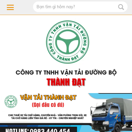
CÔNG TY TNHH VẬN TẢI ĐƯỜNG BỘ
THÀNH ĐẠT