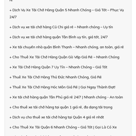
+ Dịch Vụ Xe Tải Chở Hàng Quận 5 Nhanh Chóng – Giá Tốt – Phục Vụ
24/7
+ Dịch vụ xe tải chở hàng Củ Chi giá rẻ – Nhanh chóng – Uy tín
+ Dịch vụ xe tải chở hàng quận Tân Bình uy tín, giá tốt, 24/7
+ Xe tải chuyển nhà quận Bình Thạnh – Nhanh chóng, an toàn, giá rẻ
+ Cho Thuê Xe Tải Chở Hàng Quận Gò Vấp Giá Rẻ – Nhanh Chóng
+ Xe Tải Chở Hàng Quận 7 Uy Tín – Nhanh Chóng – Giá Tốt
+ Thuê Xe Tải Chở Hàng Thủ Đức Nhanh Chóng, Giá Rẻ
+ Thuê Xe Tải Chở Hàng Hóc Môn Giá Rẻ | Gọi Ngay Thành Đạt!
+ Xe tải chở hàng quận Tân Phú giá rẻ 24/7 | Nhanh chóng - An toàn
+ Cho thuê xe tải chở hàng tại quận 1 giá rẻ, đa dạng tải trọng
+ Dịch vụ cho thuê xe tải chở hàng tại Quận 4 giá rẻ nhất
+ Cho Thuê Xe Tải Quận 6 Nhanh Chóng – Giá Tốt | Gọi Là Có Xe