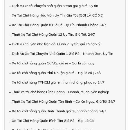
+ Dịch vụ xe tải chuyển nhà quận 3 trọn gói giá rẻ, uy tín
+ Xe Tải Chở Hàng Hóc Môn Uy Tín, Giá Tốt [GỌI LÀ CÓ XE]
+ Xe Tải Chở Hàng Quận 8 Giá Rẻ, Uy Tín, Nhanh Chóng 24/7
+ Thuê Xe Tải Chở Hàng Quận 12 Uy Tín, Giá Tốt, 24/7
+ Dịch vụ chuyển nhà trọn gói Quận 7 uy tín, giá cả hợp lý
+ Dịch Vụ Xe Tải Chuyển Nhà Quận 1 Giá Rẻ – Nhanh Gọn, Uy Tín
+ Xe tải chở hàng quận Gò Vấp giá rẻ – Gọi là có ngay
+ Xe tải chở hàng quận Phú Nhuận giá rẻ – Gọi là có | 24/7
+ Xe tải chở hàng TPHCM giá rẻ, nhanh chóng, phục vụ 24/7
+ Thuê xe tải chở hàng Bình Chánh – Nhanh, rẻ, chuyên nghiệp
+ Thuê Xe Tải Chở Hàng Quận Tân Bình – Có Xe Ngay, Giá Tốt 24/7
+ Xe tải chở hàng quận Bình Thạnh giá rẻ, nhanh chóng, 24/7
+ Xe Tải Chở Hàng Quận Bình Tân Giá Rẻ – Gọi Là Có