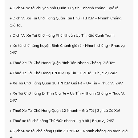
+ Dịch vụ xe tải chuyển nhà Quận 1 uy tín – nhanh chóng – giá rẻ
+ Dịch Vụ Xe Tải Chở Hàng Quận Tân Phú TP.HCM – Nhanh Chóng,
Giá Tốt
+ Dịch Vụ Xe Tải Chở Hàng Phú Nhuận Uy Tín, Giá Cạnh Tranh
+ Xe tải chở hàng huyện Bình Chánh giá rẻ - Nhanh chóng - Phục vụ
24/7
+ Thuê Xe Tải Chở Hàng Quận Bình Tân Nhanh Chóng, Giá Tốt
+ Thuê Xe Tải Chở Hàng TPHCM Uy Tín – Giá Rẻ – Phục Vụ 24/7
+ Xe Tải Chở Hàng Quận 10 TPHCM Giá Rẻ – Uy Tín – Phục Vụ 24/7
+ Xe Tải Chở Hàng Đi Tỉnh Giá Rẻ – Uy Tín – Nhanh Chóng – Phục Vụ
24/7
+ Thuê Xe Tải Chở Hàng Quận 12 Nhanh – Giá Tốt | Gọi Là Có Xe!
+ Thuê xe tải chở hàng Thủ Đức nhanh – giá tốt | Phục vụ 24/7
+ Dịch vụ xe tải chở hàng Quận 3 TPHCM – Nhanh chóng, an toàn, giá
rẻ