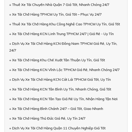
+ Thuê Xe Tải Chuyển Nhà Quận 7 Giá Tốt, Nhanh Chóng 24/7
+ Xe Tải Chở Hàng TPHCM Uy Tín, Giá Tốt – Phục Vụ 24/7
+ Thuê Xe Tải Chở Hàng Khu Công Nghệ Cao TPHCM Uy Tín, Giá Tốt
+ Xe Tải Chở Hàng KCN Linh Trung TPHCM 24/7 | Giá Rẻ - Uy Tín
+ Dịch Vụ Xe Tải Chở Hàng KCN Đông Nam TPHCM Giá Rẻ, Uy Tín,
24/7
+ Xe Tải Chở Hàng Khu Chế Xuất Tân Thuận Uy Tín, Giá Tốt
+ Xe Tải Chở Hàng KCN Vĩnh Lộc TPHCM Giá Rẻ, Nhanh Chóng 24/7
+ Dịch Vụ Xe Tải Chở Hàng KCN Cát Lái TPHCM Giá Tốt, Uy Tín
+ Xe Tải Chở Hàng KCN Tân Bình Uy Tín, Nhanh Chóng, Giá Tốt
+ Xe Tải Chở Hàng KCN Tân Tạo Giá Rẻ Uy Tín, Nhận Hàng Tận Nơi
+ Xe Tải Chở Hàng Bình Chánh 24/7 – Giá Tốt, Giao Nhanh
+ Xe Tải Chở Hàng Thủ Đức Giá Rẻ, Uy Tín 24/7
+ Dịch Vụ Xe Tải Chở Hàng Quận 11 Chuyên Nghiệp Giá Tốt