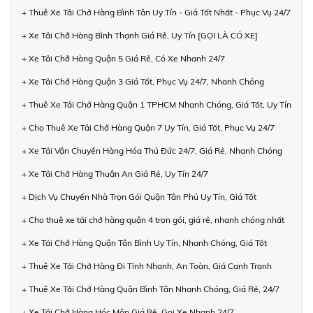
+ Thuê Xe Tải Chở Hàng Bình Tân Uy Tín - Giá Tốt Nhất - Phục Vụ 24/7
+ Xe Tải Chở Hàng Bình Thạnh Giá Rẻ, Uy Tín [GỌI LÀ CÓ XE]
+ Xe Tải Chở Hàng Quận 5 Giá Rẻ, Có Xe Nhanh 24/7
+ Xe Tải Chở Hàng Quận 3 Giá Tốt, Phục Vụ 24/7, Nhanh Chóng
+ Thuê Xe Tải Chở Hàng Quận 1 TPHCM Nhanh Chóng, Giá Tốt, Uy Tín
+ Cho Thuê Xe Tải Chở Hàng Quận 7 Uy Tín, Giá Tốt, Phục Vụ 24/7
+ Xe Tải Vận Chuyển Hàng Hóa Thủ Đức 24/7, Giá Rẻ, Nhanh Chóng
+ Xe Tải Chở Hàng Thuận An Giá Rẻ, Uy Tín 24/7
+ Dịch Vụ Chuyển Nhà Trọn Gói Quận Tân Phú Uy Tín, Giá Tốt
+ Cho thuê xe tải chở hàng quận 4 trọn gói, giá rẻ, nhanh chóng nhất
+ Xe Tải Chở Hàng Quận Tân Bình Uy Tín, Nhanh Chóng, Giá Tốt
+ Thuê Xe Tải Chở Hàng Đi Tỉnh Nhanh, An Toàn, Giá Cạnh Tranh
+ Thuê Xe Tải Chở Hàng Quận Bình Tân Nhanh Chóng, Giá Rẻ, 24/7
+ Xe Tải Chở Hàng Hóc Môn Giá Rẻ, Gọi Xe Nhanh 24/7