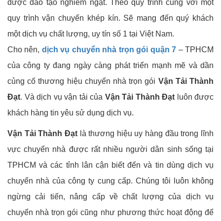
được đào tạo nghiêm ngặt. Theo quy trình cùng với một
quy trình vận chuyển khép kín. Sẽ mang đến quý khách
một dịch vụ chất lượng, uy tín số 1 tại Việt Nam.
Cho nên,
dịch vụ chuyển nhà trọn gói quận 7
– TPHCM
của công ty đang ngày càng phát triển mạnh mẽ và dần
củng cố thương hiệu chuyển nhà trọn gói
Vận Tải Thành
Đạt
. Và dịch vụ vận tải của
Vận Tải Thành Đạt
luôn được
khách hàng tin yêu sử dụng dịch vụ.
Vận Tải Thành Đạt
là thương hiệu uy hàng đầu trong lĩnh
vực chuyển nhà được rất nhiều người dân sinh sống tại
TPHCM và các tỉnh lân cận biết đến và tin dùng dịch vụ
chuyển nhà của công ty cung cấp. Chúng tôi luôn không
ngừng cải tiến, nâng cấp về chất lượng của dịch vụ
chuyển nhà trọn gói cũng như phương thức hoạt động để