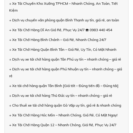
+ Xe Tải Chuyển Kho Xưởng TPHCM – Nhanh Chóng, An Toàn, Tiết
Kiệm
+ Dịch vụ chuyển văn phòng quận Bình Thạnh uy tín, giá rẻ, an toàn
+ Xe Tải Chở Hàng Dĩ An Giá Rẻ, Phục Vụ 24/7 ☎️ 0983 440 454
+ Xe Tải Chở Hàng Bình Chánh – Giá Rẻ, Nhanh Chóng 24/7
+ Xe Tải Chở Hàng Quận Bình Tân – Giá Rẻ, Uy Tín, Có Mặt Nhanh
+ Dịch vụ xe tải chở hàng quận Tân Phú uy tín – nhanh chóng – giá rẻ
+ Dịch vụ xe tải chở hàng quận Phú Nhuận uy tín – nhanh chóng – giá
rẻ
+ Xe tải chở hàng quận Tân Bình [Giá tốt – Đúng tiến độ – Đúng tải]
+ Dịch vụ xe tải chở hàng Thủ Đức uy tín – nhanh chóng – giá rẻ
+ Cho thuê xe tải chở hàng quận Gò Vấp uy tín, giá rẻ & nhanh chóng
+ Xe Tải Chở Hàng Hóc Môn – Nhanh Chóng, Giá Rẻ, Có Mặt Ngay!
+ Xe Tải Chở Hàng Quận 12 – Nhanh Chóng, Giá Rẻ, Phục Vụ 24/7