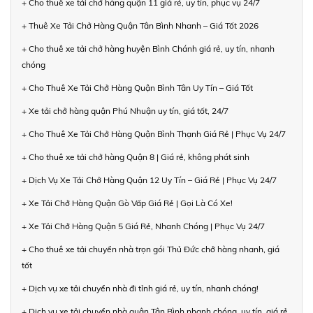
+ Cho thuê xe tải chở hàng quận 11 giá rẻ, uy tín, phục vụ 24/7
+ Thuê Xe Tải Chở Hàng Quận Tân Bình Nhanh – Giá Tốt 2026
+ Cho thuê xe tải chở hàng huyện Bình Chánh giá rẻ, uy tín, nhanh
chóng
+ Cho Thuê Xe Tải Chở Hàng Quận Bình Tân Uy Tín – Giá Tốt
+ Xe tải chở hàng quận Phú Nhuận uy tín, giá tốt, 24/7
+ Cho Thuê Xe Tải Chở Hàng Quận Bình Thạnh Giá Rẻ | Phục Vụ 24/7
+ Cho thuê xe tải chở hàng Quận 8 | Giá rẻ, không phát sinh
+ Dịch Vụ Xe Tải Chở Hàng Quận 12 Uy Tín – Giá Rẻ | Phục Vụ 24/7
+ Xe Tải Chở Hàng Quận Gò Vấp Giá Rẻ | Gọi Là Có Xe!
+ Xe Tải Chở Hàng Quận 5 Giá Rẻ, Nhanh Chóng | Phục Vụ 24/7
+ Cho thuê xe tải chuyển nhà trọn gói Thủ Đức chở hàng nhanh, giá
tốt
+ Dịch vụ xe tải chuyển nhà đi tỉnh giá rẻ, uy tín, nhanh chóng!
+ Dịch vụ xe tải chuyển nhà quận Tân Bình nhanh chóng, uy tín, giá rẻ