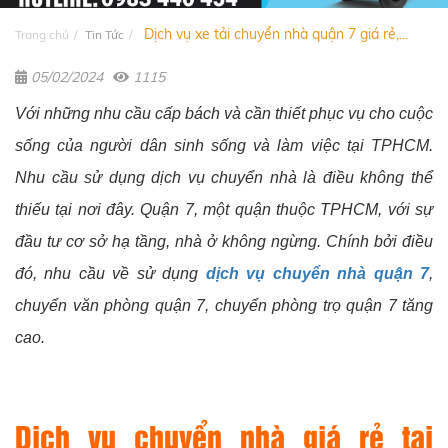
Dịch vụ xe tải chuyển nhà quận 7 giá rẻ,...
Trang chủ
Tin Tức
05/02/2024
1115
Với những nhu cầu cấp bách và cần thiết phục vụ cho cuộc
sống của người dân sinh sống và làm việc tại TPHCM.
Nhu cầu sử dụng dịch vụ chuyển nhà là điều không thể
thiếu tại nơi đây. Quận 7, một quận thuộc TPHCM, với sự
đầu tư cơ sở hạ tầng, nhà ở không ngừng. Chính bởi điều
đó, nhu cầu về sử dụng
dịch vụ chuyển nhà quận 7
,
chuyển văn phòng quận 7, chuyển phòng trọ quận 7 tăng
cao.
Dịch vụ chuyển nhà giá rẻ tại