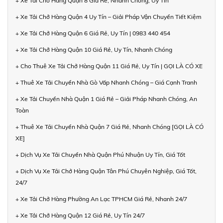
+ Xe Tải Chở Hàng Quận 8 Giá Rẻ, Nhanh Chóng, Uy Tín
+ Xe Tải Chở Hàng Quận 4 Uy Tín – Giải Pháp Vận Chuyển Tiết Kiệm
+ Xe Tải Chở Hàng Quận 6 Giá Rẻ, Uy Tín | 0983 440 454
+ Xe Tải Chở Hàng Quận 10 Giá Rẻ, Uy Tín, Nhanh Chóng
+ Cho Thuê Xe Tải Chở Hàng Quận 11 Giá Rẻ, Uy Tín | GỌI LÀ CÓ XE
+ Thuê Xe Tải Chuyển Nhà Gò Vấp Nhanh Chóng – Giá Cạnh Tranh
+ Xe Tải Chuyển Nhà Quận 1 Giá Rẻ – Giải Pháp Nhanh Chóng, An
Toàn
+ Thuê Xe Tải Chuyển Nhà Quận 7 Giá Rẻ, Nhanh Chóng [GỌI LÀ CÓ
XE]
+ Dịch Vụ Xe Tải Chuyển Nhà Quận Phú Nhuận Uy Tín, Giá Tốt
+ Dịch Vụ Xe Tải Chở Hàng Quận Tân Phú Chuyên Nghiệp, Giá Tốt,
24/7
+ Xe Tải Chở Hàng Phường An Lạc TPHCM Giá Rẻ, Nhanh 24/7
+ Xe Tải Chở Hàng Quận 12 Giá Rẻ, Uy Tín 24/7