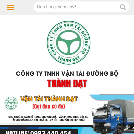
CÔNG TY TNHH VẬN TẢI ĐƯỜNG BỘ
THÀNH ĐẠT