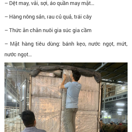
– Dệt may, vải, sợi, áo quần may mặt…
– Hàng nông sản, rau củ quả, trái cây
– Thức ăn chăn nuôi gia súc gia cầm
– Mặt hàng tiêu dùng: bánh kẹo, nước ngọt, mứt,
nước ngọt…