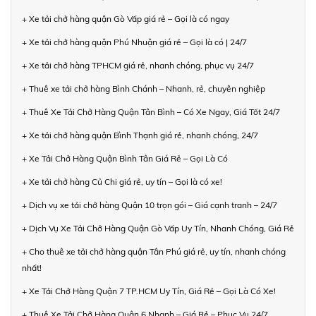
+ Xe tải chở hàng quận Gò Vấp giá rẻ – Gọi là có ngay
+ Xe tải chở hàng quận Phú Nhuận giá rẻ – Gọi là có | 24/7
+ Xe tải chở hàng TPHCM giá rẻ, nhanh chóng, phục vụ 24/7
+ Thuê xe tải chở hàng Bình Chánh – Nhanh, rẻ, chuyên nghiệp
+ Thuê Xe Tải Chở Hàng Quận Tân Bình – Có Xe Ngay, Giá Tốt 24/7
+ Xe tải chở hàng quận Bình Thạnh giá rẻ, nhanh chóng, 24/7
+ Xe Tải Chở Hàng Quận Bình Tân Giá Rẻ – Gọi Là Có
+ Xe tải chở hàng Củ Chi giá rẻ, uy tín – Gọi là có xe!
+ Dịch vụ xe tải chở hàng Quận 10 trọn gói – Giá cạnh tranh – 24/7
+ Dịch Vụ Xe Tải Chở Hàng Quận Gò Vấp Uy Tín, Nhanh Chóng, Giá Rẻ
+ Cho thuê xe tải chở hàng quận Tân Phú giá rẻ, uy tín, nhanh chóng
nhất!
+ Xe Tải Chở Hàng Quận 7 TP.HCM Uy Tín, Giá Rẻ – Gọi Là Có Xe!
+ Thuê Xe Tải Chở Hàng Quận 6 Nhanh – Giá Rẻ – Phục Vụ 24/7