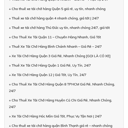
+ Cho thuê xe tải chở hàng Quận 5 giá rẻ, uy tín, nhanh chóng
+ Thuê xe tải chở hàng quận 4 nhanh chóng, giá tốt | 24/7
+ Thuê xe tải chở hàng Thủ Đức uy tín, nhanh chóng 24/7, giá tốt
+ Cho Thuê Xe Tải Quận 11 – Chuyển Hàng Nhanh, Giá Tốt
+ Thuê Xe Tải Chở Hàng Bình Chánh Nhanh – Giá Rẻ – 24/7
+ Xe Tải Chở Hàng Quận 3 Giá Rẻ, Nhanh Chóng [GỌI LÀ CÓ XE]
+ Thuê Xe Tải Chở Hàng Quận 1 Giá Rẻ, Uy Tín, 24/7
+ Xe Tải Chở Hàng Quận 12 | Giá Tốt, Uy Tín, 24/7
+ Cho Thuê Xe Tải Chở Hàng Quận 8 TPHCM Giá Rẻ, Nhanh Chóng,
24/7
+ Cho Thuê Xe Tải Chở Hàng Huyện Củ Chi Giá Rẻ, Nhanh Chóng,
24/7
+ Xe Tải Chở Hàng Hóc Môn Giá Tốt, Phục Vụ Tận Nơi | 24/7
+ Cho thuê xe tải chở hàng quận Bình Thạnh giá rẻ – nhanh chóng