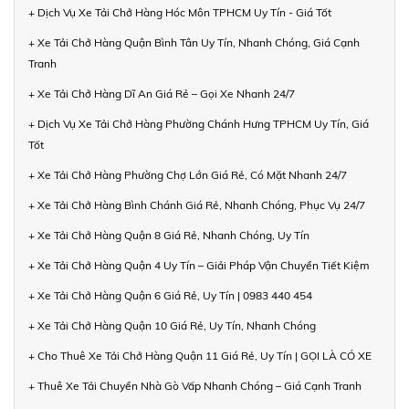
+ Dịch Vụ Xe Tải Chở Hàng Hóc Môn TPHCM Uy Tín - Giá Tốt
+ Xe Tải Chở Hàng Quận Bình Tân Uy Tín, Nhanh Chóng, Giá Cạnh
Tranh
+ Xe Tải Chở Hàng Dĩ An Giá Rẻ – Gọi Xe Nhanh 24/7
+ Dịch Vụ Xe Tải Chở Hàng Phường Chánh Hưng TPHCM Uy Tín, Giá
Tốt
+ Xe Tải Chở Hàng Phường Chợ Lớn Giá Rẻ, Có Mặt Nhanh 24/7
+ Xe Tải Chở Hàng Bình Chánh Giá Rẻ, Nhanh Chóng, Phục Vụ 24/7
+ Xe Tải Chở Hàng Quận 8 Giá Rẻ, Nhanh Chóng, Uy Tín
+ Xe Tải Chở Hàng Quận 4 Uy Tín – Giải Pháp Vận Chuyển Tiết Kiệm
+ Xe Tải Chở Hàng Quận 6 Giá Rẻ, Uy Tín | 0983 440 454
+ Xe Tải Chở Hàng Quận 10 Giá Rẻ, Uy Tín, Nhanh Chóng
+ Cho Thuê Xe Tải Chở Hàng Quận 11 Giá Rẻ, Uy Tín | GỌI LÀ CÓ XE
+ Thuê Xe Tải Chuyển Nhà Gò Vấp Nhanh Chóng – Giá Cạnh Tranh