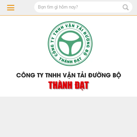
CÔNG TY TNHH VẬN TẢI ĐƯỜNG BỘ
THÀNH ĐẠT