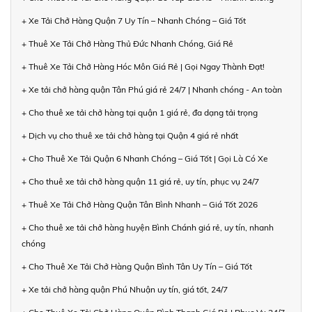
+ Xe Tải Chở Hàng Quận 7 Uy Tín – Nhanh Chóng – Giá Tốt
+ Thuê Xe Tải Chở Hàng Thủ Đức Nhanh Chóng, Giá Rẻ
+ Thuê Xe Tải Chở Hàng Hóc Môn Giá Rẻ | Gọi Ngay Thành Đạt!
+ Xe tải chở hàng quận Tân Phú giá rẻ 24/7 | Nhanh chóng - An toàn
+ Cho thuê xe tải chở hàng tại quận 1 giá rẻ, đa dạng tải trọng
+ Dịch vụ cho thuê xe tải chở hàng tại Quận 4 giá rẻ nhất
+ Cho Thuê Xe Tải Quận 6 Nhanh Chóng – Giá Tốt | Gọi Là Có Xe
+ Cho thuê xe tải chở hàng quận 11 giá rẻ, uy tín, phục vụ 24/7
+ Thuê Xe Tải Chở Hàng Quận Tân Bình Nhanh – Giá Tốt 2026
+ Cho thuê xe tải chở hàng huyện Bình Chánh giá rẻ, uy tín, nhanh
chóng
+ Cho Thuê Xe Tải Chở Hàng Quận Bình Tân Uy Tín – Giá Tốt
+ Xe tải chở hàng quận Phú Nhuận uy tín, giá tốt, 24/7