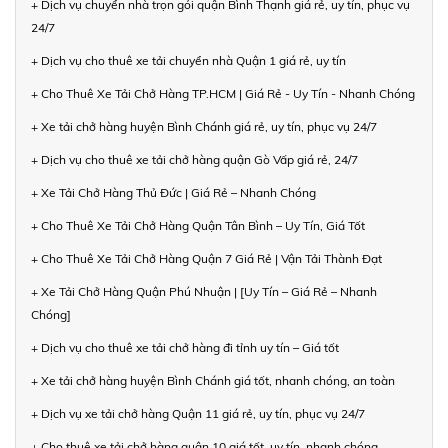
+ Dịch vụ chuyển nhà trọn gói quận Bình Thạnh giá rẻ, uy tín, phục vụ
24/7
+ Dịch vụ cho thuê xe tải chuyển nhà Quận 1 giá rẻ, uy tín
+ Cho Thuê Xe Tải Chở Hàng TP.HCM | Giá Rẻ - Uy Tín - Nhanh Chóng
+ Xe tải chở hàng huyện Bình Chánh giá rẻ, uy tín, phục vụ 24/7
+ Dịch vụ cho thuê xe tải chở hàng quận Gò Vấp giá rẻ, 24/7
+ Xe Tải Chở Hàng Thủ Đức | Giá Rẻ – Nhanh Chóng
+ Cho Thuê Xe Tải Chở Hàng Quận Tân Bình – Uy Tín, Giá Tốt
+ Cho Thuê Xe Tải Chở Hàng Quận 7 Giá Rẻ | Vận Tải Thành Đạt
+ Xe Tải Chở Hàng Quận Phú Nhuận | [Uy Tín – Giá Rẻ – Nhanh
Chóng]
+ Dịch vụ cho thuê xe tải chở hàng đi tỉnh uy tín – Giá tốt
+ Xe tải chở hàng huyện Bình Chánh giá tốt, nhanh chóng, an toàn
+ Dịch vụ xe tải chở hàng Quận 11 giá rẻ, uy tín, phục vụ 24/7
+ Cho thuê xe tải chở hàng quận 10 giá tốt, uy tín, nhanh chóng