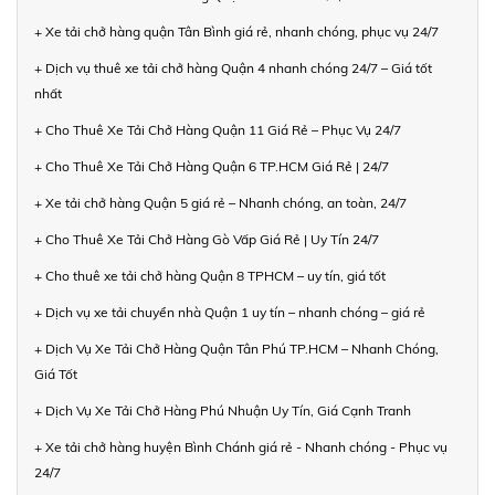
+ Xe tải chở hàng quận Tân Bình giá rẻ, nhanh chóng, phục vụ 24/7
+ Dịch vụ thuê xe tải chở hàng Quận 4 nhanh chóng 24/7 – Giá tốt
nhất
+ Cho Thuê Xe Tải Chở Hàng Quận 11 Giá Rẻ – Phục Vụ 24/7
+ Cho Thuê Xe Tải Chở Hàng Quận 6 TP.HCM Giá Rẻ | 24/7
+ Xe tải chở hàng Quận 5 giá rẻ – Nhanh chóng, an toàn, 24/7
+ Cho Thuê Xe Tải Chở Hàng Gò Vấp Giá Rẻ | Uy Tín 24/7
+ Cho thuê xe tải chở hàng Quận 8 TPHCM – uy tín, giá tốt
+ Dịch vụ xe tải chuyển nhà Quận 1 uy tín – nhanh chóng – giá rẻ
+ Dịch Vụ Xe Tải Chở Hàng Quận Tân Phú TP.HCM – Nhanh Chóng,
Giá Tốt
+ Dịch Vụ Xe Tải Chở Hàng Phú Nhuận Uy Tín, Giá Cạnh Tranh
+ Xe tải chở hàng huyện Bình Chánh giá rẻ - Nhanh chóng - Phục vụ
24/7