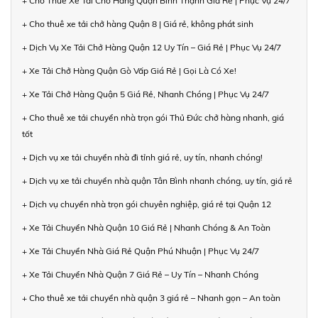
+ Cho Thuê Xe Tải Chở Hàng Quận Bình Thạnh Giá Rẻ | Phục Vụ 24/7
+ Cho thuê xe tải chở hàng Quận 8 | Giá rẻ, không phát sinh
+ Dịch Vụ Xe Tải Chở Hàng Quận 12 Uy Tín – Giá Rẻ | Phục Vụ 24/7
+ Xe Tải Chở Hàng Quận Gò Vấp Giá Rẻ | Gọi Là Có Xe!
+ Xe Tải Chở Hàng Quận 5 Giá Rẻ, Nhanh Chóng | Phục Vụ 24/7
+ Cho thuê xe tải chuyển nhà trọn gói Thủ Đức chở hàng nhanh, giá
tốt
+ Dịch vụ xe tải chuyển nhà đi tỉnh giá rẻ, uy tín, nhanh chóng!
+ Dịch vụ xe tải chuyển nhà quận Tân Bình nhanh chóng, uy tín, giá rẻ
+ Dịch vụ chuyển nhà trọn gói chuyên nghiệp, giá rẻ tại Quận 12
+ Xe Tải Chuyển Nhà Quận 10 Giá Rẻ | Nhanh Chóng & An Toàn
+ Xe Tải Chuyển Nhà Giá Rẻ Quận Phú Nhuận | Phục Vụ 24/7
+ Xe Tải Chuyển Nhà Quận 7 Giá Rẻ – Uy Tín – Nhanh Chóng
+ Cho thuê xe tải chuyển nhà quận 3 giá rẻ – Nhanh gọn – An toàn