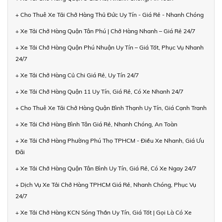
+ Cho Thuê Xe Tải Chở Hàng Thủ Đức Uy Tín - Giá Rẻ - Nhanh Chóng
+ Xe Tải Chở Hàng Quận Tân Phú | Chở Hàng Nhanh – Giá Rẻ 24/7
+ Xe Tải Chở Hàng Quận Phú Nhuận Uy Tín – Giá Tốt, Phục Vụ Nhanh
24/7
+ Xe Tải Chở Hàng Củ Chi Giá Rẻ, Uy Tín 24/7
+ Xe Tải Chở Hàng Quận 11 Uy Tín, Giá Rẻ, Có Xe Nhanh 24/7
+ Cho Thuê Xe Tải Chở Hàng Quận Bình Thạnh Uy Tín, Giá Cạnh Tranh
+ Xe Tải Chở Hàng Bình Tân Giá Rẻ, Nhanh Chóng, An Toàn
+ Xe Tải Chở Hàng Phường Phú Thọ TPHCM - Điều Xe Nhanh, Giá Ưu
Đãi
+ Xe Tải Chở Hàng Quận Tân Bình Uy Tín, Giá Rẻ, Có Xe Ngay 24/7
+ Dịch Vụ Xe Tải Chở Hàng TPHCM Giá Rẻ, Nhanh Chóng, Phục Vụ
24/7
+ Xe Tải Chở Hàng KCN Sóng Thần Uy Tín, Giá Tốt | Gọi Là Có Xe