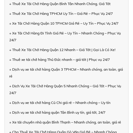
+ Thuê Xe Tải Chở Hàng Quận Bình Tân Nhanh Chóng, Giá Tốt
+ Thuê Xe Tải Chở Hàng TPHCM Uy Tín – Giá Rẻ – Phục Vụ 24/7
+ Xe Tải Chở Hàng Quận 10 TPHCM Giá Rẻ – Uy Tín – Phục Vụ 24/7
+ Xe Tải Chở Hàng Đi Tỉnh Giá Rẻ – Uy Tín – Nhanh Chóng – Phục Vụ
24/7
+ Thuê Xe Tải Chở Hàng Quận 12 Nhanh – Giá Tốt | Gọi Là Có Xe!
+ Thuê xe tải chở hàng Thủ Đức nhanh – giá tốt | Phục vụ 24/7
+ Dịch vụ xe tải chở hàng Quận 3 TPHCM – Nhanh chóng, an toàn, giá
rẻ
+ Dịch Vụ Xe Tải Chở Hàng Quận 5 Nhanh Chóng – Giá Tốt – Phục Vụ
24/7
+ Dịch vụ xe tải chở hàng Củ Chi giá rẻ – Nhanh chóng – Uy tín
+ Dịch vụ xe tải chở hàng quận Tân Bình uy tín, giá tốt, 24/7
+ Xe tải chuyển nhà quận Bình Thạnh – Nhanh chóng, an toàn, giá rẻ
+ Cho Thuê Xe Tải Chở Hàng Quận Gò Vấp Giá Rẻ – Nhanh Chóng