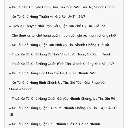
+ Xe Tải Vận Chuyển Hàng Hóa Thủ Đức 24/7, Giá Rẻ, Nhanh Chóng
+ Xe Tải Chở Hàng Thuận An Giá Rẻ, Uy Tín 24/7
+ Dịch Vụ Chuyển Nhà Trọn Gói Quận Tân Phú Uy Tín, Giá Tốt
+ Cho thuê xe tải chở hàng quận 4 trọn gói, giá rẻ, nhanh chóng nhất
+ Xe Tải Chở Hàng Quận Tân Bình Uy Tín, Nhanh Chóng, Giá Tốt
+ Thuê Xe Tải Chở Hàng Đi Tỉnh Nhanh, An Toàn, Giá Cạnh Tranh
+ Thuê Xe Tải Chở Hàng Quận Bình Tân Nhanh Chóng, Giá Rẻ, 24/7
+ Xe Tải Chở Hàng Hóc Môn Giá Rẻ, Gọi Xe Nhanh 24/7
+ Xe Tải Chở Hàng Bình Chánh Uy Tín, Giá Tốt – Giải Pháp Vận
Chuyển Nhanh
+ Thuê Xe Tải Chở Hàng Quận Gò Vấp Nhanh Chóng, Uy Tín, Giá Rẻ
+ Xe Tải Chở Hàng Quận 5 Giá Rẻ, Nhanh Chóng, Uy Tín | GỌI LÀ CÓ
XE
+ Xe Tải Chở Hàng Quận Phú Nhuận Giá Rẻ, Có Xe Nhanh