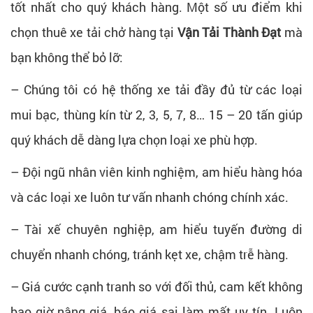
tốt nhất cho quý khách hàng. Một số ưu điểm khi
chọn thuê xe tải chở hàng tại
Vận Tải Thành Đạt
mà
bạn không thể bỏ lỡ:
– Chúng tôi có hệ thống xe tải đầy đủ từ các loại
mui bạc, thùng kín từ 2, 3, 5, 7, 8… 15 – 20 tấn giúp
quý khách dễ dàng lựa chọn loại xe phù hợp.
– Đội ngũ nhân viên kinh nghiệm, am hiểu hàng hóa
và các loại xe luôn tư vấn nhanh chóng chính xác.
– Tài xế chuyên nghiệp, am hiểu tuyến đường di
chuyển nhanh chóng, tránh kẹt xe, chậm trễ hàng.
– Giá cước cạnh tranh so với đối thủ, cam kết không
bao giờ nâng giá, báo giá sai làm mất uy tín. Luôn