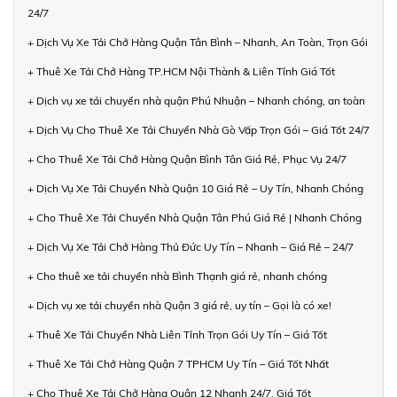
24/7
+ Dịch Vụ Xe Tải Chở Hàng Quận Tân Bình – Nhanh, An Toàn, Trọn Gói
+ Thuê Xe Tải Chở Hàng TP.HCM Nội Thành & Liên Tỉnh Giá Tốt
+ Dịch vụ xe tải chuyển nhà quận Phú Nhuận – Nhanh chóng, an toàn
+ Dịch Vụ Cho Thuê Xe Tải Chuyển Nhà Gò Vấp Trọn Gói – Giá Tốt 24/7
+ Cho Thuê Xe Tải Chở Hàng Quận Bình Tân Giá Rẻ, Phục Vụ 24/7
+ Dịch Vụ Xe Tải Chuyển Nhà Quận 10 Giá Rẻ – Uy Tín, Nhanh Chóng
+ Cho Thuê Xe Tải Chuyển Nhà Quận Tân Phú Giá Rẻ | Nhanh Chóng
+ Dịch Vụ Xe Tải Chở Hàng Thủ Đức Uy Tín – Nhanh – Giá Rẻ – 24/7
+ Cho thuê xe tải chuyển nhà Bình Thạnh giá rẻ, nhanh chóng
+ Dịch vụ xe tải chuyển nhà Quận 3 giá rẻ, uy tín – Gọi là có xe!
+ Thuê Xe Tải Chuyển Nhà Liên Tỉnh Trọn Gói Uy Tín – Giá Tốt
+ Thuê Xe Tải Chở Hàng Quận 7 TPHCM Uy Tín – Giá Tốt Nhất
+ Cho Thuê Xe Tải Chở Hàng Quận 12 Nhanh 24/7, Giá Tốt