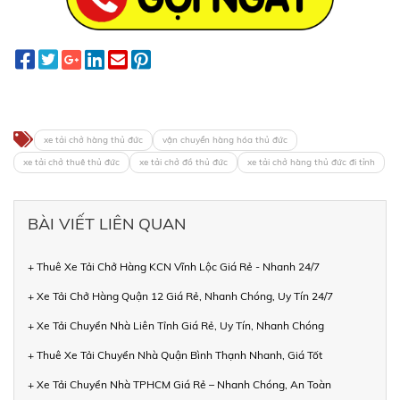
xe tải chở hàng thủ đức
vận chuyển hàng hóa thủ đức
xe tải chở thuê thủ đức
xe tải chở đồ thủ đức
xe tải chở hàng thủ đức đi tỉnh
BÀI VIẾT LIÊN QUAN
+ Thuê Xe Tải Chở Hàng KCN Vĩnh Lộc Giá Rẻ - Nhanh 24/7
+ Xe Tải Chở Hàng Quận 12 Giá Rẻ, Nhanh Chóng, Uy Tín 24/7
+ Xe Tải Chuyển Nhà Liên Tỉnh Giá Rẻ, Uy Tín, Nhanh Chóng
+ Thuê Xe Tải Chuyển Nhà Quận Bình Thạnh Nhanh, Giá Tốt
+ Xe Tải Chuyển Nhà TPHCM Giá Rẻ – Nhanh Chóng, An Toàn