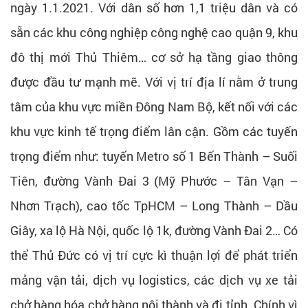
ngày 1.1.2021. Với dân số hơn 1,1 triệu dân và có
sẵn các khu công nghiệp công nghệ cao quận 9, khu
đô thị mới Thủ Thiêm… cơ sở hạ tầng giao thông
được đầu tư mạnh mẽ. Với vị trí địa lí nằm ở trung
tâm của khu vực miền Đông Nam Bộ, kết nối với các
khu vực kinh tế trọng điểm lân cận. Gồm các tuyến
trọng điểm như: tuyến Metro số 1 Bến Thành – Suối
Tiên, đường Vành Đai 3 (Mỹ Phước – Tân Vạn –
Nhơn Trạch), cao tốc TpHCM – Long Thành – Dầu
Giây, xa lộ Hà Nội, quốc lộ 1k, đường Vành Đai 2… Có
thể Thủ Đức có vị trí cực kì thuận lợi để phát triển
mảng vận tải, dịch vụ logistics, các dịch vụ xe tải
chở hàng hóa chở hàng nội thành và đi tỉnh. Chính vì