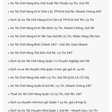
+ Xe Tải Chở Hàng Khu Chế Xuất Tân Thuận Uy Tín, Giá Tốt
+ Xe Tải Chở Hàng KCN Vĩnh Lộc TPHCM Giá Rẻ, Nhanh Chóng 24/7
+ Dịch Vụ Xe Tải Chở Hàng KCN Cát Lái TPHCM Giá Tốt, Uy Tín
+ Xe Tải Chở Hàng KCN Tân Bình Uy Tín, Nhanh Chóng, Giá Tốt
+ Xe Tải Chở Hàng KCN Tân Tạo Giá Rẻ Uy Tín, Nhận Hàng Tận Nơi
+ Xe Tải Chở Hàng Bình Chánh 24/7 – Giá Tốt, Giao Nhanh
+ Xe Tải Chở Hàng Thủ Đức Giá Rẻ, Uy Tín 24/7
+ Dịch Vụ Xe Tải Chở Hàng Quận 11 Chuyên Nghiệp Giá Tốt
+ Dịch vụ xe tải chuyển nhà quận 3 trọn gói giá rẻ, uy tín
+ Xe Tải Chở Hàng Hóc Môn Uy Tín, Giá Tốt [GỌI LÀ CÓ XE]
+ Xe Tải Chở Hàng Quận 8 Giá Rẻ, Uy Tín, Nhanh Chóng 24/7
+ Thuê Xe Tải Chở Hàng Quận 12 Uy Tín, Giá Tốt, 24/7
+ Dịch vụ chuyển nhà trọn gói Quận 7 uy tín, giá cả hợp lý
+ Dịch Vụ Xe Tải Chuyển Nhà Quận 1 Giá Rẻ – Nhanh Gọn, Uy Tín