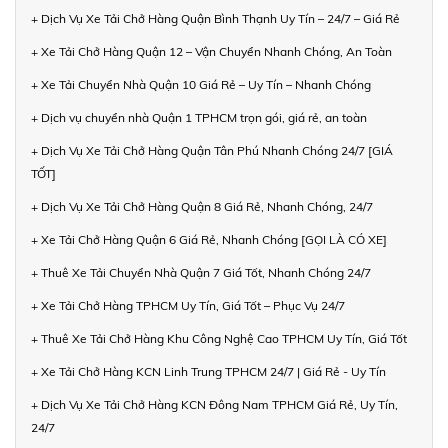
+ Dịch Vụ Xe Tải Chở Hàng Quận Bình Thạnh Uy Tín – 24/7 – Giá Rẻ
+ Xe Tải Chở Hàng Quận 12 – Vận Chuyển Nhanh Chóng, An Toàn
+ Xe Tải Chuyển Nhà Quận 10 Giá Rẻ – Uy Tín – Nhanh Chóng
+ Dịch vụ chuyển nhà Quận 1 TPHCM trọn gói, giá rẻ, an toàn
+ Dịch Vụ Xe Tải Chở Hàng Quận Tân Phú Nhanh Chóng 24/7 [GIÁ
TỐT]
+ Dịch Vụ Xe Tải Chở Hàng Quận 8 Giá Rẻ, Nhanh Chóng, 24/7
+ Xe Tải Chở Hàng Quận 6 Giá Rẻ, Nhanh Chóng [GỌI LÀ CÓ XE]
+ Thuê Xe Tải Chuyển Nhà Quận 7 Giá Tốt, Nhanh Chóng 24/7
+ Xe Tải Chở Hàng TPHCM Uy Tín, Giá Tốt – Phục Vụ 24/7
+ Thuê Xe Tải Chở Hàng Khu Công Nghệ Cao TPHCM Uy Tín, Giá Tốt
+ Xe Tải Chở Hàng KCN Linh Trung TPHCM 24/7 | Giá Rẻ - Uy Tín
+ Dịch Vụ Xe Tải Chở Hàng KCN Đông Nam TPHCM Giá Rẻ, Uy Tín,
24/7