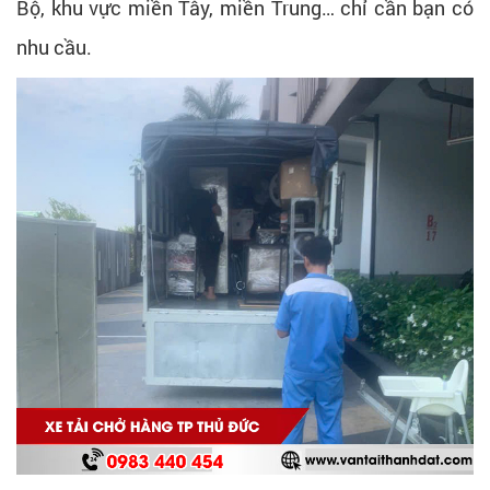
Bộ, khu vực miền Tây, miền Trung… chỉ cần bạn có
nhu cầu.