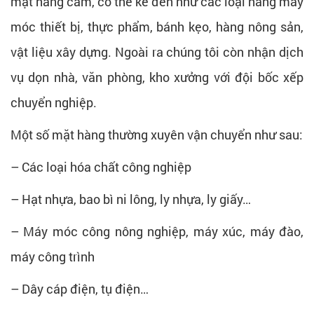
mặt hàng cấm, có thể kể đến như các loại hàng máy
móc thiết bị, thực phẩm, bánh kẹo, hàng nông sản,
vật liệu xây dựng. Ngoài ra chúng tôi còn nhận dịch
vụ dọn nhà, văn phòng, kho xưởng với đội bốc xếp
chuyển nghiệp.
Một số mặt hàng thường xuyên vận chuyển như sau:
– Các loại hóa chất công nghiệp
– Hạt nhựa, bao bì ni lông, ly nhựa, ly giấy…
– Máy móc công nông nghiệp, máy xúc, máy đào,
máy công trình
– Dây cáp điện, tụ điện…