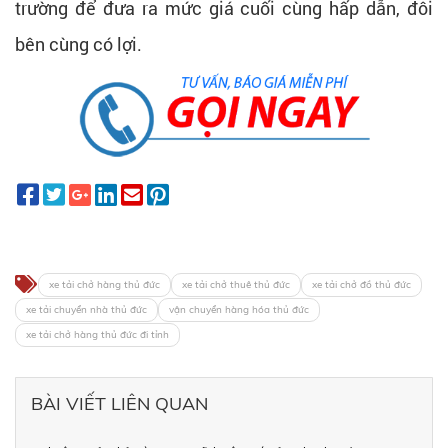
trường để đưa ra mức giá cuối cùng hấp dẫn, đôi
bên cùng có lợi.
xe tải chở hàng thủ đức
xe tải chở thuê thủ đức
xe tải chở đồ thủ đức
xe tải chuyển nhà thủ đức
vận chuyển hàng hóa thủ đức
xe tải chở hàng thủ đức đi tỉnh
BÀI VIẾT LIÊN QUAN