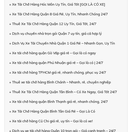
+ Xe Tải Chở Hàng Hóc Môn Uy Tín, Giá Tốt [GỌI LÀ CÓ XE]
+ Xe Tải Chở Hàng Quận 8 Giá Rẻ, Uy Tín, Nhanh Chóng 24/7
+ Thuê Xe Tải Chở Hàng Quận 12 Uy Tín, Giá Tốt, 24/7
+ Dịch vụ chuyển nhà trọn gói Quận 7 uy tín, giá cả hợp lý
+ Dịch Vụ Xe Tải Chuyển Nhà Quận 1 Giá Rẻ – Nhanh Gọn, Uy Tín
+ Xe tải chở hàng quận Gò Vấp giá rẻ – Gọi là có ngay
+ Xe tải chở hàng quận Phú Nhuận giá rẻ – Gọi là có | 24/7
+ Xe tải chở hàng TPHCM giá rẻ, nhanh chóng, phục vụ 24/7
+ Thuê xe tải chở hàng Bình Chánh – Nhanh, rẻ, chuyên nghiệp
+ Thuê Xe Tải Chở Hàng Quận Tân Bình – Có Xe Ngay, Giá Tốt 24/7
+ Xe tải chở hàng quận Bình Thạnh giá rẻ, nhanh chóng, 24/7
+ Xe Tải Chở Hàng Quận Bình Tân Giá Rẻ – Gọi Là Có
+ Xe tải chở hàng Củ Chi giá rẻ, uy tín – Gọi là có xe!
+ Dịch vụ xe tải chở hàng Quận 10 trọn gói – Giá cạnh tranh – 24/7