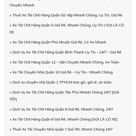
Chuyển Nhanh
+ Thuê Xe Tải Chở Hàng Quận Gò Vấp Nhanh Chóng, Uy Tín, Giá Rẻ
+ Xe Tải Chở Hàng Quận 5 Giá Rẻ, Nhanh Chóng, Uy Tín | GỌI LÀ CÓ
XE
+ Xe Tải Chở Hàng Quận Phú Nhuận Giá Rẻ, Có Xe Nhanh
+ Dịch Vụ Xe Tải Chở Hàng Quận Bình Thạnh Uy Tín – 24/7 – Giá Rẻ
+ Xe Tải Chở Hàng Quận 12 – Vận Chuyển Nhanh Chóng, An Toàn
+ Xe Tải Chuyển Nhà Quận 10 Giá Rẻ – Uy Tín – Nhanh Chóng
+ Dịch vụ chuyển nhà Quận 1 TPHCM trọn gói, giá rẻ, an toàn
+ Dịch Vụ Xe Tải Chở Hàng Quận Tân Phú Nhanh Chóng 24/7 [GIÁ
TỐT]
+ Dịch Vụ Xe Tải Chở Hàng Quận 8 Giá Rẻ, Nhanh Chóng, 24/7
+ Xe Tải Chở Hàng Quận 6 Giá Rẻ, Nhanh Chóng [GỌI LÀ CÓ XE]
+ Thuê Xe Tải Chuyển Nhà Quận 7 Giá Tốt, Nhanh Chóng 24/7