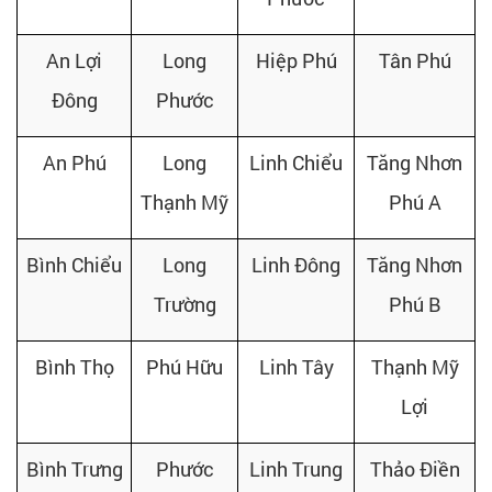
An Lợi
Long
Hiệp Phú
Tân Phú
Đông
Phước
An Phú
Long
Linh Chiểu
Tăng Nhơn
Thạnh Mỹ
Phú A
Bình Chiểu
Long
Linh Đông
Tăng Nhơn
Trường
Phú B
Bình Thọ
Phú Hữu
Linh Tây
Thạnh Mỹ
Lợi
Bình Trưng
Phước
Linh Trung
Thảo Điền