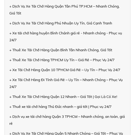
+ Dịch Vụ Xe Tải Chở Hàng Quận Tân Phú TP.HCM – Nhanh Chóng,
Giá Tốt
+ Dịch Vụ Xe Tải Chở Hàng Phú Nhuận Uy Tín, Giá Cạnh Tranh
+ Xe tải chở hàng huyện Bình Chánh giá rẻ - Nhanh chóng - Phục vụ
24/7
+ Thuê Xe Tải Chở Hàng Quận Bình Tân Nhanh Chóng, Giá Tốt
+ Thuê Xe Tải Chở Hàng TPHCM Uy Tín – Giá Rẻ – Phục Vụ 24/7
+ Xe Tải Chở Hàng Quận 10 TPHCM Giá Rẻ – Uy Tín – Phục Vụ 24/7
+ Xe Tải Chở Hàng Đi Tỉnh Giá Rẻ – Uy Tín – Nhanh Chóng – Phục Vụ
24/7
+ Thuê Xe Tải Chở Hàng Quận 12 Nhanh – Giá Tốt | Gọi Là Có Xe!
+ Thuê xe tải chở hàng Thủ Đức nhanh – giá tốt | Phục vụ 24/7
+ Dịch vụ xe tải chở hàng Quận 3 TPHCM – Nhanh chóng, an toàn, giá
rẻ
+ Dịch Vụ Xe Tải Chở Hàng Quận 5 Nhanh Chóng – Giá Tốt – Phục Vụ