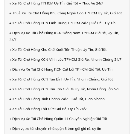
+ Xe Tải Chở Hàng TPHCM Uy Tín, Giá Tốt – Phục Vụ 24/7
+ Thuê Xe Tải Chở Hàng Khu Công Nghệ Cao TPHCM Uy Tín, Giá Tốt
+ Xe Tải Chở Hàng KCN Linh Trung TPHCM 24/7 | Giá Rẻ - Uy Tín
+ Dịch Vụ Xe Tải Chở Hàng KCN Đông Nam TPHCM Giá Rẻ, Uy Tín,
24/7
+ Xe Tải Chở Hàng Khu Chế Xuất Tân Thuận Uy Tín, Giá Tốt
+ Xe Tải Chở Hàng KCN Vĩnh Lộc TPHCM Giá Rẻ, Nhanh Chóng 24/7
+ Dịch Vụ Xe Tải Chở Hàng KCN Cát Lái TPHCM Giá Tốt, Uy Tín
+ Xe Tải Chở Hàng KCN Tân Bình Uy Tín, Nhanh Chóng, Giá Tốt
+ Xe Tải Chở Hàng KCN Tân Tạo Giá Rẻ Uy Tín, Nhận Hàng Tận Nơi
+ Xe Tải Chở Hàng Bình Chánh 24/7 – Giá Tốt, Giao Nhanh
+ Xe Tải Chở Hàng Thủ Đức Giá Rẻ, Uy Tín 24/7
+ Dịch Vụ Xe Tải Chở Hàng Quận 11 Chuyên Nghiệp Giá Tốt
+ Dịch vụ xe tải chuyển nhà quận 3 trọn gói giá rẻ, uy tín