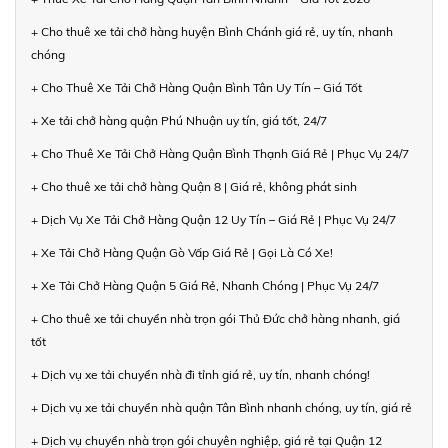
+ Cho thuê xe tải chở hàng huyện Bình Chánh giá rẻ, uy tín, nhanh
chóng
+ Cho Thuê Xe Tải Chở Hàng Quận Bình Tân Uy Tín – Giá Tốt
+ Xe tải chở hàng quận Phú Nhuận uy tín, giá tốt, 24/7
+ Cho Thuê Xe Tải Chở Hàng Quận Bình Thạnh Giá Rẻ | Phục Vụ 24/7
+ Cho thuê xe tải chở hàng Quận 8 | Giá rẻ, không phát sinh
+ Dịch Vụ Xe Tải Chở Hàng Quận 12 Uy Tín – Giá Rẻ | Phục Vụ 24/7
+ Xe Tải Chở Hàng Quận Gò Vấp Giá Rẻ | Gọi Là Có Xe!
+ Xe Tải Chở Hàng Quận 5 Giá Rẻ, Nhanh Chóng | Phục Vụ 24/7
+ Cho thuê xe tải chuyển nhà trọn gói Thủ Đức chở hàng nhanh, giá
tốt
+ Dịch vụ xe tải chuyển nhà đi tỉnh giá rẻ, uy tín, nhanh chóng!
+ Dịch vụ xe tải chuyển nhà quận Tân Bình nhanh chóng, uy tín, giá rẻ
+ Dịch vụ chuyển nhà trọn gói chuyên nghiệp, giá rẻ tại Quận 12