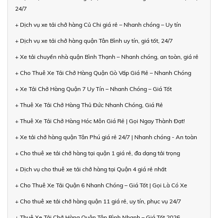
24/7
+ Dịch vụ xe tải chở hàng Củ Chi giá rẻ – Nhanh chóng – Uy tín
+ Dịch vụ xe tải chở hàng quận Tân Bình uy tín, giá tốt, 24/7
+ Xe tải chuyển nhà quận Bình Thạnh – Nhanh chóng, an toàn, giá rẻ
+ Cho Thuê Xe Tải Chở Hàng Quận Gò Vấp Giá Rẻ – Nhanh Chóng
+ Xe Tải Chở Hàng Quận 7 Uy Tín – Nhanh Chóng – Giá Tốt
+ Thuê Xe Tải Chở Hàng Thủ Đức Nhanh Chóng, Giá Rẻ
+ Thuê Xe Tải Chở Hàng Hóc Môn Giá Rẻ | Gọi Ngay Thành Đạt!
+ Xe tải chở hàng quận Tân Phú giá rẻ 24/7 | Nhanh chóng - An toàn
+ Cho thuê xe tải chở hàng tại quận 1 giá rẻ, đa dạng tải trọng
+ Dịch vụ cho thuê xe tải chở hàng tại Quận 4 giá rẻ nhất
+ Cho Thuê Xe Tải Quận 6 Nhanh Chóng – Giá Tốt | Gọi Là Có Xe
+ Cho thuê xe tải chở hàng quận 11 giá rẻ, uy tín, phục vụ 24/7
+ Thuê Xe Tải Chở Hàng Quận Tân Bình Nhanh – Giá Tốt 2026