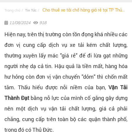
Cho thuê xe tải chở hàng giá rẻ tại TP Thủ...
Trang chủ
Tin Tức
11/08/2024
918
Hiện nay, trên thị trường còn tồn đọng khá nhiều các
đơn vị cung cấp dịch vụ xe tải kém chất lượng,
thường xuyên lấy mác "giá rẻ" để đi lừa gạt những
người nhẹ dạ cả tin. Hậu quả là tiền mất, hàng hóa
hư hỏng còn đơn vị vận chuyển "dỏm" thì chốn mất
tăm. Thấu hiểu được nỗi niềm của bạn,
Vận Tải
Thành Đạt
bằng nỗ lực của mình cố gắng gây dựng
nên một dịch vụ vận tải chất lượng, giá cả phải
chăng, cung cấp trên toàn bộ các quận thành phố,
trong đó có Thủ Đức.