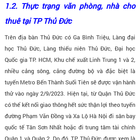
1.2. Thực trạng văn phòng, nhà cho
thuê tại TP Thủ Đức
Trên địa bàn Thủ Ðức có Ga Bình Triệu, Làng đại
học Thủ Đức, Làng thiếu niên Thủ Ðức, Đại học
Quốc gia TP. HCM, Khu chế xuất Linh Trung 1 và 2,
nhiều cảng sông, cảng đường bộ và đặc biệt là
tuyến Metro Bến Thành Suối Tiên sẽ được vận hành
thử vào ngày 2/9/2023. Hiện tại, từ Quận Thủ Đức
có thể kết nối giao thông hết sức thận lợi theo tuyến
đường Phạm Văn Đồng và Xa Lộ Hà Nội đi sân bay
quốc tế Tân Sơn Nhất hoặc đi trung tâm tài chính
Quận 1 và Quận 2. Do đó, TP. Thủ Đức được xem là