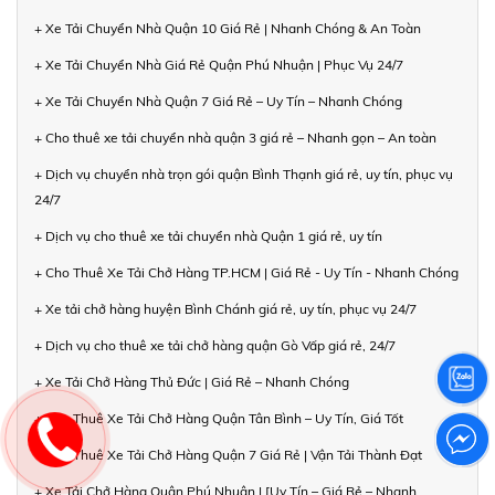
+ Xe Tải Chuyển Nhà Quận 10 Giá Rẻ | Nhanh Chóng & An Toàn
+ Xe Tải Chuyển Nhà Giá Rẻ Quận Phú Nhuận | Phục Vụ 24/7
+ Xe Tải Chuyển Nhà Quận 7 Giá Rẻ – Uy Tín – Nhanh Chóng
+ Cho thuê xe tải chuyển nhà quận 3 giá rẻ – Nhanh gọn – An toàn
+ Dịch vụ chuyển nhà trọn gói quận Bình Thạnh giá rẻ, uy tín, phục vụ
24/7
+ Dịch vụ cho thuê xe tải chuyển nhà Quận 1 giá rẻ, uy tín
+ Cho Thuê Xe Tải Chở Hàng TP.HCM | Giá Rẻ - Uy Tín - Nhanh Chóng
+ Xe tải chở hàng huyện Bình Chánh giá rẻ, uy tín, phục vụ 24/7
+ Dịch vụ cho thuê xe tải chở hàng quận Gò Vấp giá rẻ, 24/7
+ Xe Tải Chở Hàng Thủ Đức | Giá Rẻ – Nhanh Chóng
+ Cho Thuê Xe Tải Chở Hàng Quận Tân Bình – Uy Tín, Giá Tốt
+ Cho Thuê Xe Tải Chở Hàng Quận 7 Giá Rẻ | Vận Tải Thành Đạt
+ Xe Tải Chở Hàng Quận Phú Nhuận | [Uy Tín – Giá Rẻ – Nhanh