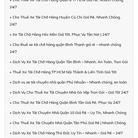
24/7
+ Cho Thuê Xe Tải Chở Hàng Huyện Củ Chi Giá Rẻ, Nhanh Chóng,
24/7
+ Xe Tải Chở Hàng Hóc Môn Giá Tốt, Phục Vụ Tận Nơi | 24/7
+ Cho thuê xe tải chở hàng quận Bình Thạnh giá rẻ – nhanh chóng
24/7
+ Dịch Vụ Xe Tải Chở Hàng Quận Tân Bình – Nhanh, An Toàn, Trọn Gói
+ Thuê Xe Tải Chở Hàng TP.HCM Nội Thành & Liên Tỉnh Giá Tốt
+ Dịch vụ xe tải chuyển nhà quận Phú Nhuận – Nhanh chóng, an toàn
+ Dịch Vụ Cho Thuê Xe Tải Chuyển Nhà Gò Vấp Trọn Gói – Giá Tốt 24/7
+ Cho Thuê Xe Tải Chở Hàng Quận Bình Tân Giá Rẻ, Phục Vụ 24/7
+ Dịch Vụ Xe Tải Chuyển Nhà Quận 10 Giá Rẻ – Uy Tín, Nhanh Chóng
+ Cho Thuê Xe Tải Chuyển Nhà Quận Tân Phú Giá Rẻ | Nhanh Chóng
+ Dịch Vụ Xe Tải Chở Hàng Thủ Đức Uy Tín – Nhanh – Giá Rẻ – 24/7