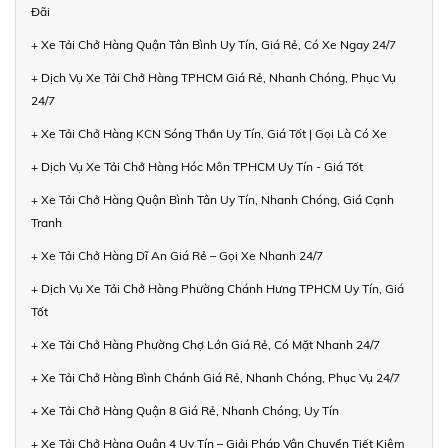
Đãi
+ Xe Tải Chở Hàng Quận Tân Bình Uy Tín, Giá Rẻ, Có Xe Ngay 24/7
+ Dịch Vụ Xe Tải Chở Hàng TPHCM Giá Rẻ, Nhanh Chóng, Phục Vụ
24/7
+ Xe Tải Chở Hàng KCN Sóng Thần Uy Tín, Giá Tốt | Gọi Là Có Xe
+ Dịch Vụ Xe Tải Chở Hàng Hóc Môn TPHCM Uy Tín - Giá Tốt
+ Xe Tải Chở Hàng Quận Bình Tân Uy Tín, Nhanh Chóng, Giá Cạnh
Tranh
+ Xe Tải Chở Hàng Dĩ An Giá Rẻ – Gọi Xe Nhanh 24/7
+ Dịch Vụ Xe Tải Chở Hàng Phường Chánh Hưng TPHCM Uy Tín, Giá
Tốt
+ Xe Tải Chở Hàng Phường Chợ Lớn Giá Rẻ, Có Mặt Nhanh 24/7
+ Xe Tải Chở Hàng Bình Chánh Giá Rẻ, Nhanh Chóng, Phục Vụ 24/7
+ Xe Tải Chở Hàng Quận 8 Giá Rẻ, Nhanh Chóng, Uy Tín
+ Xe Tải Chở Hàng Quận 4 Uy Tín – Giải Pháp Vận Chuyển Tiết Kiệm