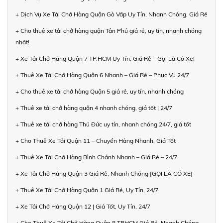
+ Dịch Vụ Xe Tải Chở Hàng Quận Gò Vấp Uy Tín, Nhanh Chóng, Giá Rẻ
+ Cho thuê xe tải chở hàng quận Tân Phú giá rẻ, uy tín, nhanh chóng
nhất!
+ Xe Tải Chở Hàng Quận 7 TP.HCM Uy Tín, Giá Rẻ – Gọi Là Có Xe!
+ Thuê Xe Tải Chở Hàng Quận 6 Nhanh – Giá Rẻ – Phục Vụ 24/7
+ Cho thuê xe tải chở hàng Quận 5 giá rẻ, uy tín, nhanh chóng
+ Thuê xe tải chở hàng quận 4 nhanh chóng, giá tốt | 24/7
+ Thuê xe tải chở hàng Thủ Đức uy tín, nhanh chóng 24/7, giá tốt
+ Cho Thuê Xe Tải Quận 11 – Chuyển Hàng Nhanh, Giá Tốt
+ Thuê Xe Tải Chở Hàng Bình Chánh Nhanh – Giá Rẻ – 24/7
+ Xe Tải Chở Hàng Quận 3 Giá Rẻ, Nhanh Chóng [GỌI LÀ CÓ XE]
+ Thuê Xe Tải Chở Hàng Quận 1 Giá Rẻ, Uy Tín, 24/7
+ Xe Tải Chở Hàng Quận 12 | Giá Tốt, Uy Tín, 24/7
+ Cho Thuê Xe Tải Chở Hàng Quận 8 TPHCM Giá Rẻ, Nhanh Chóng,