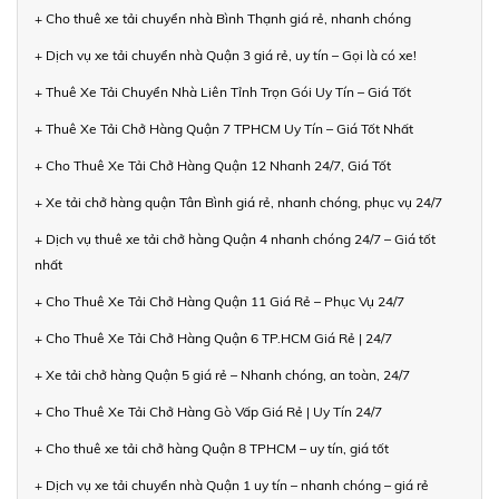
+ Cho thuê xe tải chuyển nhà Bình Thạnh giá rẻ, nhanh chóng
+ Dịch vụ xe tải chuyển nhà Quận 3 giá rẻ, uy tín – Gọi là có xe!
+ Thuê Xe Tải Chuyển Nhà Liên Tỉnh Trọn Gói Uy Tín – Giá Tốt
+ Thuê Xe Tải Chở Hàng Quận 7 TPHCM Uy Tín – Giá Tốt Nhất
+ Cho Thuê Xe Tải Chở Hàng Quận 12 Nhanh 24/7, Giá Tốt
+ Xe tải chở hàng quận Tân Bình giá rẻ, nhanh chóng, phục vụ 24/7
+ Dịch vụ thuê xe tải chở hàng Quận 4 nhanh chóng 24/7 – Giá tốt
nhất
+ Cho Thuê Xe Tải Chở Hàng Quận 11 Giá Rẻ – Phục Vụ 24/7
+ Cho Thuê Xe Tải Chở Hàng Quận 6 TP.HCM Giá Rẻ | 24/7
+ Xe tải chở hàng Quận 5 giá rẻ – Nhanh chóng, an toàn, 24/7
+ Cho Thuê Xe Tải Chở Hàng Gò Vấp Giá Rẻ | Uy Tín 24/7
+ Cho thuê xe tải chở hàng Quận 8 TPHCM – uy tín, giá tốt
+ Dịch vụ xe tải chuyển nhà Quận 1 uy tín – nhanh chóng – giá rẻ