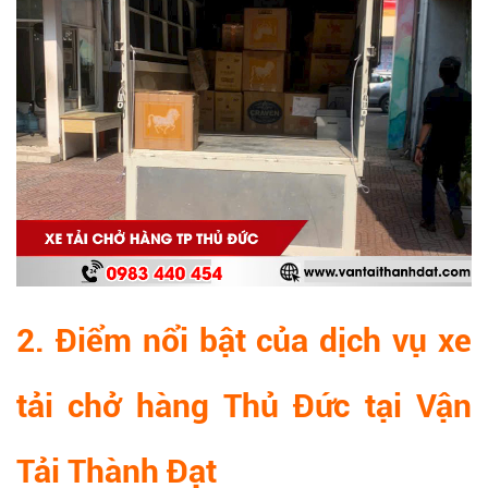
2. Điểm nổi bật của dịch vụ xe
tải chở hàng Thủ Đức tại Vận
Tải Thành Đạt