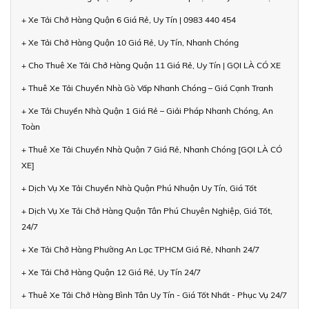
+ Xe Tải Chở Hàng Quận 6 Giá Rẻ, Uy Tín | 0983 440 454
+ Xe Tải Chở Hàng Quận 10 Giá Rẻ, Uy Tín, Nhanh Chóng
+ Cho Thuê Xe Tải Chở Hàng Quận 11 Giá Rẻ, Uy Tín | GỌI LÀ CÓ XE
+ Thuê Xe Tải Chuyển Nhà Gò Vấp Nhanh Chóng – Giá Cạnh Tranh
+ Xe Tải Chuyển Nhà Quận 1 Giá Rẻ – Giải Pháp Nhanh Chóng, An
Toàn
+ Thuê Xe Tải Chuyển Nhà Quận 7 Giá Rẻ, Nhanh Chóng [GỌI LÀ CÓ
XE]
+ Dịch Vụ Xe Tải Chuyển Nhà Quận Phú Nhuận Uy Tín, Giá Tốt
+ Dịch Vụ Xe Tải Chở Hàng Quận Tân Phú Chuyên Nghiệp, Giá Tốt,
24/7
+ Xe Tải Chở Hàng Phường An Lạc TPHCM Giá Rẻ, Nhanh 24/7
+ Xe Tải Chở Hàng Quận 12 Giá Rẻ, Uy Tín 24/7
+ Thuê Xe Tải Chở Hàng Bình Tân Uy Tín - Giá Tốt Nhất - Phục Vụ 24/7