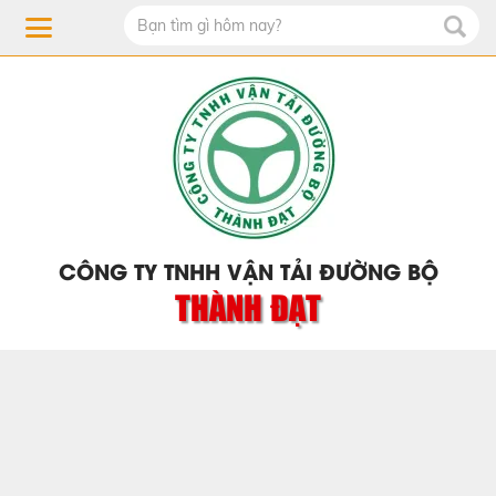
CÔNG TY TNHH VẬN TẢI ĐƯỜNG BỘ
THÀNH ĐẠT