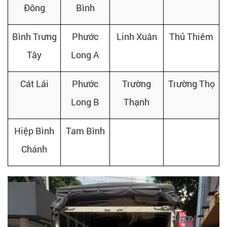
Đông
Bình
Bình Trưng
Phước
Linh Xuân
Thủ Thiêm
Tây
Long A
Cát Lái
Phước
Trường
Trường Thọ
Long B
Thạnh
Hiệp Bình
Tam Bình
Chánh