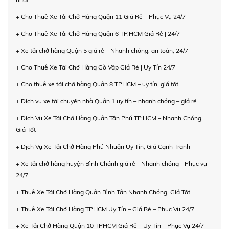
+ Cho Thuê Xe Tải Chở Hàng Quận 11 Giá Rẻ – Phục Vụ 24/7
+ Cho Thuê Xe Tải Chở Hàng Quận 6 TP.HCM Giá Rẻ | 24/7
+ Xe tải chở hàng Quận 5 giá rẻ – Nhanh chóng, an toàn, 24/7
+ Cho Thuê Xe Tải Chở Hàng Gò Vấp Giá Rẻ | Uy Tín 24/7
+ Cho thuê xe tải chở hàng Quận 8 TPHCM – uy tín, giá tốt
+ Dịch vụ xe tải chuyển nhà Quận 1 uy tín – nhanh chóng – giá rẻ
+ Dịch Vụ Xe Tải Chở Hàng Quận Tân Phú TP.HCM – Nhanh Chóng,
Giá Tốt
+ Dịch Vụ Xe Tải Chở Hàng Phú Nhuận Uy Tín, Giá Cạnh Tranh
+ Xe tải chở hàng huyện Bình Chánh giá rẻ - Nhanh chóng - Phục vụ
24/7
+ Thuê Xe Tải Chở Hàng Quận Bình Tân Nhanh Chóng, Giá Tốt
+ Thuê Xe Tải Chở Hàng TPHCM Uy Tín – Giá Rẻ – Phục Vụ 24/7
+ Xe Tải Chở Hàng Quận 10 TPHCM Giá Rẻ – Uy Tín – Phục Vụ 24/7