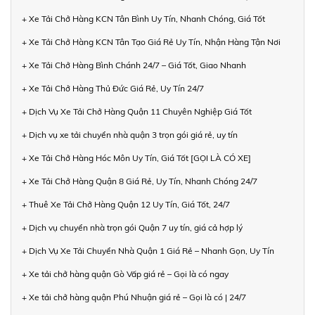
+ Xe Tải Chở Hàng KCN Tân Bình Uy Tín, Nhanh Chóng, Giá Tốt
+ Xe Tải Chở Hàng KCN Tân Tạo Giá Rẻ Uy Tín, Nhận Hàng Tận Nơi
+ Xe Tải Chở Hàng Bình Chánh 24/7 – Giá Tốt, Giao Nhanh
+ Xe Tải Chở Hàng Thủ Đức Giá Rẻ, Uy Tín 24/7
+ Dịch Vụ Xe Tải Chở Hàng Quận 11 Chuyên Nghiệp Giá Tốt
+ Dịch vụ xe tải chuyển nhà quận 3 trọn gói giá rẻ, uy tín
+ Xe Tải Chở Hàng Hóc Môn Uy Tín, Giá Tốt [GỌI LÀ CÓ XE]
+ Xe Tải Chở Hàng Quận 8 Giá Rẻ, Uy Tín, Nhanh Chóng 24/7
+ Thuê Xe Tải Chở Hàng Quận 12 Uy Tín, Giá Tốt, 24/7
+ Dịch vụ chuyển nhà trọn gói Quận 7 uy tín, giá cả hợp lý
+ Dịch Vụ Xe Tải Chuyển Nhà Quận 1 Giá Rẻ – Nhanh Gọn, Uy Tín
+ Xe tải chở hàng quận Gò Vấp giá rẻ – Gọi là có ngay
+ Xe tải chở hàng quận Phú Nhuận giá rẻ – Gọi là có | 24/7