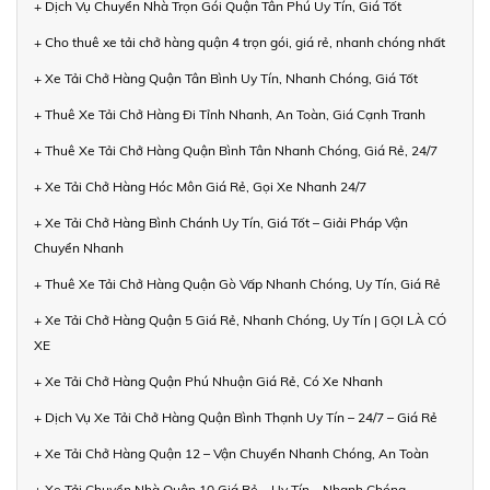
+ Dịch Vụ Chuyển Nhà Trọn Gói Quận Tân Phú Uy Tín, Giá Tốt
+ Cho thuê xe tải chở hàng quận 4 trọn gói, giá rẻ, nhanh chóng nhất
+ Xe Tải Chở Hàng Quận Tân Bình Uy Tín, Nhanh Chóng, Giá Tốt
+ Thuê Xe Tải Chở Hàng Đi Tỉnh Nhanh, An Toàn, Giá Cạnh Tranh
+ Thuê Xe Tải Chở Hàng Quận Bình Tân Nhanh Chóng, Giá Rẻ, 24/7
+ Xe Tải Chở Hàng Hóc Môn Giá Rẻ, Gọi Xe Nhanh 24/7
+ Xe Tải Chở Hàng Bình Chánh Uy Tín, Giá Tốt – Giải Pháp Vận
Chuyển Nhanh
+ Thuê Xe Tải Chở Hàng Quận Gò Vấp Nhanh Chóng, Uy Tín, Giá Rẻ
+ Xe Tải Chở Hàng Quận 5 Giá Rẻ, Nhanh Chóng, Uy Tín | GỌI LÀ CÓ
XE
+ Xe Tải Chở Hàng Quận Phú Nhuận Giá Rẻ, Có Xe Nhanh
+ Dịch Vụ Xe Tải Chở Hàng Quận Bình Thạnh Uy Tín – 24/7 – Giá Rẻ
+ Xe Tải Chở Hàng Quận 12 – Vận Chuyển Nhanh Chóng, An Toàn
+ Xe Tải Chuyển Nhà Quận 10 Giá Rẻ – Uy Tín – Nhanh Chóng