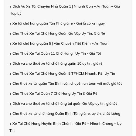
+ Dịch Vụ Xe Tải Chuyển Nhà Quận 1 | Nhanh Gọn – An Toàn – Giá
Hợp Lý
+ Xe tải chở hàng quận Tân Phú giá rẻ - Gọi là có xe ngay!
+ Cho Thuê Xe Tải Chở Hàng Quận Gò Vấp Uy Tín, Giá Rẻ
+ Xe tải chở hàng quận 5 | Vận Chuyển Tiết Kiệm – An Toàn
+ Cho Thuê Xe Tải Quận 11 Chở Hàng | Uy Tín - Giá Tốt
+ Dịch vụ cho thuê xe tải chở hàng quận 10 uy tín, giá rẻ
+ Cho Thuê Xe Tải Chở Hàng Quận 8 TPHCM Nhanh, Rẻ, Uy Tín
+ Cho thuê xe tải quận Tân Bình vận chuyển an toàn với mức giá tốt
+ Cho Thuê Xe Tải Quận 7 Chở Hàng Uy Tín & Giá Rẻ
+ Dịch vụ cho thuê xe tải chở hàng tại quận Gò Vấp uy tín, giá tốt
+ Cho thuê xe tải chở hàng Quận Bình Tân giá rẻ, uy tín, chất lượng
+ Xe Tải Chở Hàng Huyện Bình Chánh | Giá Rẻ – Nhanh Chóng – Uy
Tín