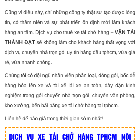
Cũng vì điều này, chỉ những công ty thật sự tạo được lòng
tin, có thâm niên và sự phát triển ổn định mới làm khách
hàng an tâm. Dịch vụ cho thuê xe tải chở hàng –
VẬN TẢI
THÀNH ĐẠT
sẽ không làm cho khách hàng thất vọng với
dịch vụ chuyển nhà trọn gói uy tín hàng đầu tphcm, vừa giá
rẻ, vừa nhanh chóng.
Chúng tôi có đội ngũ nhân viên phân loại, đóng gói, bốc dễ
hàng hóa lên xe và tài xế lái xe an toàn, dày dặn kinh
nghiệm trong gói chuyển nhà trọn gói, chuyển văn phòng,
kho xưởng, bến bãi bằng xe tải chở hàng tại tphcm.
Liên hệ để báo giá trong thời gian sớm nhất!
DỊCH VỤ XE TẢI CHỞ HÀNG TPHCM NỘI