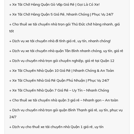
+ Xe Tải Chở Hàng Quận Gò Vấp Giá Rẻ | Gọi Là Có Xe!
+ Xe Tải Chở Hàng Quận 5 Giá Rẻ, Nhanh Chóng | Phục Vụ 24/7
+ Cho thuê xe tải chuyển nhà trọn gói Thủ Đức chở hàng nhanh, giá
tốt
+ Dịch vụ xe tải chuyển nhà đi tỉnh giá rẻ, uy tín, nhanh chóng!
+ Dịch vụ xe tải chuyển nhà quận Tân Bình nhanh chóng, uy tín, giá rẻ
+ Dịch vụ chuyển nhà trọn gói chuyên nghiệp, giá rẻ tại Quận 12
+ Xe Tải Chuyển Nhà Quận 10 Giá Rẻ | Nhanh Chóng & An Toàn
+ Xe Tải Chuyển Nhà Giá Rẻ Quận Phú Nhuận | Phục Vụ 24/7
+ Xe Tải Chuyển Nhà Quận 7 Giá Rẻ – Uy Tín – Nhanh Chóng
+ Cho thuê xe tải chuyển nhà quận 3 giá rẻ – Nhanh gọn – An toàn
+ Dịch vụ chuyển nhà trọn gói quận Bình Thạnh giá rẻ, uy tín, phục vụ
24/7
+ Dịch vụ cho thuê xe tải chuyển nhà Quận 1 giá rẻ, uy tín