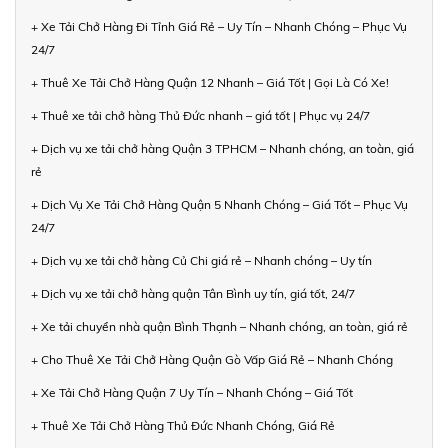
+ Xe Tải Chở Hàng Đi Tỉnh Giá Rẻ – Uy Tín – Nhanh Chóng – Phục Vụ
24/7
+ Thuê Xe Tải Chở Hàng Quận 12 Nhanh – Giá Tốt | Gọi Là Có Xe!
+ Thuê xe tải chở hàng Thủ Đức nhanh – giá tốt | Phục vụ 24/7
+ Dịch vụ xe tải chở hàng Quận 3 TPHCM – Nhanh chóng, an toàn, giá
rẻ
+ Dịch Vụ Xe Tải Chở Hàng Quận 5 Nhanh Chóng – Giá Tốt – Phục Vụ
24/7
+ Dịch vụ xe tải chở hàng Củ Chi giá rẻ – Nhanh chóng – Uy tín
+ Dịch vụ xe tải chở hàng quận Tân Bình uy tín, giá tốt, 24/7
+ Xe tải chuyển nhà quận Bình Thạnh – Nhanh chóng, an toàn, giá rẻ
+ Cho Thuê Xe Tải Chở Hàng Quận Gò Vấp Giá Rẻ – Nhanh Chóng
+ Xe Tải Chở Hàng Quận 7 Uy Tín – Nhanh Chóng – Giá Tốt
+ Thuê Xe Tải Chở Hàng Thủ Đức Nhanh Chóng, Giá Rẻ