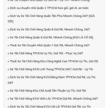
+ Dịch vụ chuyển nhà Quận 1 TPHCM trọn gói, giá rẻ, an toàn
+ Dịch Vụ Xe Tải Chở Hàng Quận Tân Phú Nhanh Chóng 24/7 [GIÁ
TỐT]
+ Dịch Vụ Xe Tải Chở Hàng Quận 8 Giá Rẻ, Nhanh Chóng, 24/7
+ Xe Tải Chở Hàng Quận 6 Giá Rẻ, Nhanh Chóng [GỌI LÀ CÓ XE]
+ Thuê Xe Tải Chuyển Nhà Quận 7 Giá Tốt, Nhanh Chóng 24/7
+ Xe Tải Chở Hàng TPHCM Uy Tín, Giá Tốt – Phục Vụ 24/7
+ Thuê Xe Tải Chở Hàng Khu Công Nghệ Cao TPHCM Uy Tín, Giá Tốt
+ Xe Tải Chở Hàng KCN Linh Trung TPHCM 24/7 | Giá Rẻ - Uy Tín
+ Dịch Vụ Xe Tải Chở Hàng KCN Đông Nam TPHCM Giá Rẻ, Uy Tín,
24/7
+ Xe Tải Chở Hàng Khu Chế Xuất Tân Thuận Uy Tín, Giá Tốt
+ Xe Tải Chở Hàng KCN Vĩnh Lộc TPHCM Giá Rẻ, Nhanh Chóng 24/7
+ Dịch Vụ Xe Tải Chở Hàng KCN Cát Lái TPHCM Giá Tốt, Uy Tín