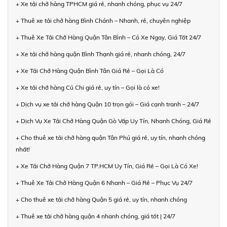
+ Xe tải chở hàng TPHCM giá rẻ, nhanh chóng, phục vụ 24/7
+ Thuê xe tải chở hàng Bình Chánh – Nhanh, rẻ, chuyên nghiệp
+ Thuê Xe Tải Chở Hàng Quận Tân Bình – Có Xe Ngay, Giá Tốt 24/7
+ Xe tải chở hàng quận Bình Thạnh giá rẻ, nhanh chóng, 24/7
+ Xe Tải Chở Hàng Quận Bình Tân Giá Rẻ – Gọi Là Có
+ Xe tải chở hàng Củ Chi giá rẻ, uy tín – Gọi là có xe!
+ Dịch vụ xe tải chở hàng Quận 10 trọn gói – Giá cạnh tranh – 24/7
+ Dịch Vụ Xe Tải Chở Hàng Quận Gò Vấp Uy Tín, Nhanh Chóng, Giá Rẻ
+ Cho thuê xe tải chở hàng quận Tân Phú giá rẻ, uy tín, nhanh chóng
nhất!
+ Xe Tải Chở Hàng Quận 7 TP.HCM Uy Tín, Giá Rẻ – Gọi Là Có Xe!
+ Thuê Xe Tải Chở Hàng Quận 6 Nhanh – Giá Rẻ – Phục Vụ 24/7
+ Cho thuê xe tải chở hàng Quận 5 giá rẻ, uy tín, nhanh chóng
+ Thuê xe tải chở hàng quận 4 nhanh chóng, giá tốt | 24/7