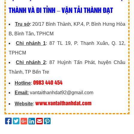
THÀNH VÀ ĐI TỈNH – VẬN TẢI THÀNH ĐẠT
Trụ sở
: 20/17 Bình Thành, KP.4, P. Bình Hưng Hòa
B, Bình Tân, TPHCM
Chi nhánh 1
: 87 TL 19, P. Thạnh Xuân, Q. 12,
TPHCM
Chi nhánh 2
: 87 Huỳnh Tấn Phát, huyện Châu
Thành, TP Bến Tre
0983 440 454
Hotline
:
Email:
vantaithanhdat92@gmail.com
www.vantaithanhdat.com
Website
: