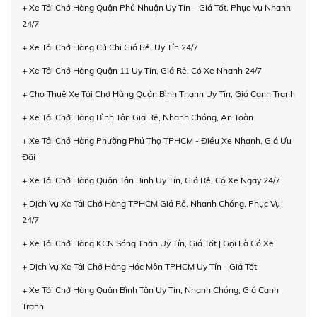
+ Xe Tải Chở Hàng Quận Phú Nhuận Uy Tín – Giá Tốt, Phục Vụ Nhanh
24/7
+ Xe Tải Chở Hàng Củ Chi Giá Rẻ, Uy Tín 24/7
+ Xe Tải Chở Hàng Quận 11 Uy Tín, Giá Rẻ, Có Xe Nhanh 24/7
+ Cho Thuê Xe Tải Chở Hàng Quận Bình Thạnh Uy Tín, Giá Cạnh Tranh
+ Xe Tải Chở Hàng Bình Tân Giá Rẻ, Nhanh Chóng, An Toàn
+ Xe Tải Chở Hàng Phường Phú Thọ TPHCM - Điều Xe Nhanh, Giá Ưu
Đãi
+ Xe Tải Chở Hàng Quận Tân Bình Uy Tín, Giá Rẻ, Có Xe Ngay 24/7
+ Dịch Vụ Xe Tải Chở Hàng TPHCM Giá Rẻ, Nhanh Chóng, Phục Vụ
24/7
+ Xe Tải Chở Hàng KCN Sóng Thần Uy Tín, Giá Tốt | Gọi Là Có Xe
+ Dịch Vụ Xe Tải Chở Hàng Hóc Môn TPHCM Uy Tín - Giá Tốt
+ Xe Tải Chở Hàng Quận Bình Tân Uy Tín, Nhanh Chóng, Giá Cạnh
Tranh