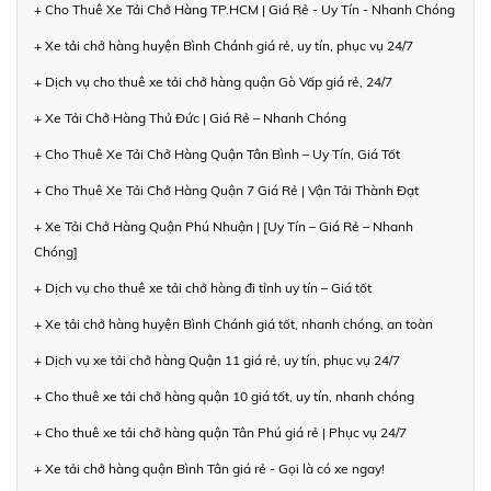
+ Cho Thuê Xe Tải Chở Hàng TP.HCM | Giá Rẻ - Uy Tín - Nhanh Chóng
+ Xe tải chở hàng huyện Bình Chánh giá rẻ, uy tín, phục vụ 24/7
+ Dịch vụ cho thuê xe tải chở hàng quận Gò Vấp giá rẻ, 24/7
+ Xe Tải Chở Hàng Thủ Đức | Giá Rẻ – Nhanh Chóng
+ Cho Thuê Xe Tải Chở Hàng Quận Tân Bình – Uy Tín, Giá Tốt
+ Cho Thuê Xe Tải Chở Hàng Quận 7 Giá Rẻ | Vận Tải Thành Đạt
+ Xe Tải Chở Hàng Quận Phú Nhuận | [Uy Tín – Giá Rẻ – Nhanh
Chóng]
+ Dịch vụ cho thuê xe tải chở hàng đi tỉnh uy tín – Giá tốt
+ Xe tải chở hàng huyện Bình Chánh giá tốt, nhanh chóng, an toàn
+ Dịch vụ xe tải chở hàng Quận 11 giá rẻ, uy tín, phục vụ 24/7
+ Cho thuê xe tải chở hàng quận 10 giá tốt, uy tín, nhanh chóng
+ Cho thuê xe tải chở hàng quận Tân Phú giá rẻ | Phục vụ 24/7
+ Xe tải chở hàng quận Bình Tân giá rẻ - Gọi là có xe ngay!