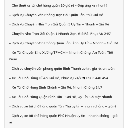
+ Cho thuê xe tải chở hàng quận 10 giá rẻ - Đáp ứng xe nhanh!
+ Dịch Vụ Chuyển Văn Phòng Trọn Gói Quận Tân Phú Giá Rẻ
+ Dịch Vụ Chuyển Nhà Trọn Gói Quận 3 Uy Tín – Nhanh – Giá Rẻ
+ Chuyển Nhà Trọn Gói Quận 1 Nhanh Gọn, Giá Rẻ, Phục Vụ 24/7
+ Dịch Vụ Chuyển Văn Phòng Quận Tân Bình Uy Tín – Nhanh – Giá Tốt
+ Xe Tải Chuyển Kho Xưởng TPHCM – Nhanh Chóng, An Toàn, Tiết
Kiệm
+ Dịch vụ chuyển văn phòng quận Bình Thạnh uy tín, giá rẻ, an toàn
+ Xe Tải Chở Hàng Dĩ An Giá Rẻ, Phục Vụ 24/7 ☎️ 0983 440 454
+ Xe Tải Chở Hàng Bình Chánh – Giá Rẻ, Nhanh Chóng 24/7
+ Xe Tải Chở Hàng Quận Bình Tân – Giá Rẻ, Uy Tín, Có Mặt Nhanh
+ Dịch vụ xe tải chở hàng quận Tân Phú uy tín – nhanh chóng – giá rẻ
+ Dịch vụ xe tải chở hàng quận Phú Nhuận uy tín – nhanh chóng – giá
rẻ