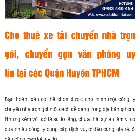
Cho thuê xe tải chuyển nhà trọn
gói, chuyển gọn văn phòng uy
tín tại các Quận Huyện TPHCM
Bạn hoàn toàn có thể chọn được cho mình một công ty
chuyển nhà trọn gói một cách dễ dàng trong địa bản tphcm.
Nhưng kèm với đó là sự lo lắng, chưa thật sự an tâm vì có
quá nhiều công ty cung cấp dịch vụ, ở đâu cũng giá rẻ, ở
đâu cũng cam kết uy tín.