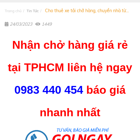
Cho thuê xe tải chở hàng, chuyển nhà từ...
Trang chủ
Tin Tức
24/03/2023
1449
Nhận chở hàng giá rẻ
tại TPHCM liên hệ ngay
0983 440 454
báo giá
nhanh nhất