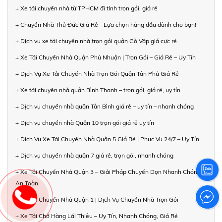
+ Xe tải chuyển nhà từ TPHCM đi tỉnh trọn gói, giá rẻ
+ Chuyển Nhà Thủ Đức Giá Rẻ - Lựa chọn hàng đầu dành cho bạn!
+ Dịch vụ xe tải chuyển nhà trọn gói quận Gò Vấp giá cực rẻ
+ Xe Tải Chuyển Nhà Quận Phú Nhuận | Trọn Gói – Giá Rẻ – Uy Tín
+ Dịch Vụ Xe Tải Chuyển Nhà Trọn Gói Quận Tân Phú Giá Rẻ
+ Xe tải chuyển nhà quận Bình Thạnh – trọn gói, giá rẻ, uy tín
+ Dịch vụ chuyển nhà quận Tân Bình giá rẻ – uy tín – nhanh chóng
+ Dịch vụ chuyển nhà Quận 10 trọn gói giá rẻ uy tín
+ Dịch Vụ Xe Tải Chuyển Nhà Quận 5 Giá Rẻ | Phục Vụ 24/7 – Uy Tín
+ Dịch vụ chuyển nhà quận 7 giá rẻ, trọn gói, nhanh chóng
+ Xe Tải Chuyển Nhà Quận 3 – Giải Pháp Chuyển Dọn Nhanh Chóng,
An Toàn
+ Xe Tải Chuyển Nhà Quận 1 | Dịch Vụ Chuyển Nhà Trọn Gói
+ Xe Tải Chở Hàng Lái Thiêu – Uy Tín, Nhanh Chóng, Giá Rẻ