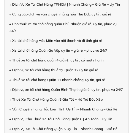
+ Dịch Vụ Xe Tải Chở Hàng TPHCM | Nhanh Chóng – Giá Rẻ – Uy Tín
+ Cung cấp dịch vụ vận chuyển hàng hóa Thủ Đức uy tín, giá rẻ
+ Cho thuê xe tải chở hàng quận Phú Nhuận giá rẻ, uy tín, phục vụ
24/7
+ Xe tải chở hàng Hóc Môn vào nội thành và đi tỉnh giá rẻ
+ Xe tải chở hàng Quận Gò Vấp uy tín – giá rẻ – phục vụ 24/7
+ Thuê xe tải chở hàng quận 4 giá rẻ, uy tín, có mặt nhanh
+ Dịch vụ xe tải chở hàng thuê tại Quận 12 uy tín giá rẻ
+ Thuê xe tải chở hàng Quận 11 nhanh chóng, uy tín, giá rẻ
+ Dịch vụ xe tải chở hàng Quận Bình Thạnh giá rẻ, uy tín, phục vụ 24/7
+ Thuê Xe Tải Chở Hàng Quận 8 Giá Tốt – Hỗ Trợ Bốc Xếp
+ Vận Chuyển Hàng Hóa Liên Tỉnh Uy Tín – Nhanh Chóng – Giá Rẻ
+ Dịch Vụ Cho Thuê Xe Tải Chở Hàng Quận 6 | An Toàn - Uy Tín
+ Dịch Vụ Xe Tải Chở Hàng Quận 5 Uy Tín – Nhanh Chóng – Giá Rẻ