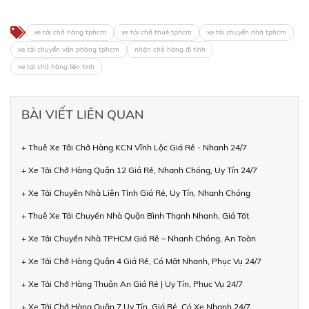
xe tải chở hàng tphcm
xe tải chở thuê tphcm
xe tải chuyển nhà tphcm
xe tải chuyển văn phòng tphcm
nhận chở hàng đi tỉnh
xe tải chở hàng liên tỉnh
BÀI VIẾT LIÊN QUAN
+ Thuê Xe Tải Chở Hàng KCN Vĩnh Lộc Giá Rẻ - Nhanh 24/7
+ Xe Tải Chở Hàng Quận 12 Giá Rẻ, Nhanh Chóng, Uy Tín 24/7
+ Xe Tải Chuyển Nhà Liên Tỉnh Giá Rẻ, Uy Tín, Nhanh Chóng
+ Thuê Xe Tải Chuyển Nhà Quận Bình Thạnh Nhanh, Giá Tốt
+ Xe Tải Chuyển Nhà TPHCM Giá Rẻ – Nhanh Chóng, An Toàn
+ Xe Tải Chở Hàng Quận 4 Giá Rẻ, Có Mặt Nhanh, Phục Vụ 24/7
+ Xe Tải Chở Hàng Thuận An Giá Rẻ | Uy Tín, Phục Vụ 24/7
+ Xe Tải Chở Hàng Quận 7 Uy Tín, Giá Rẻ, Có Xe Nhanh 24/7