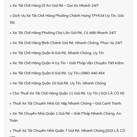
+ Xe Tải Chở Hàng Dĩ An Giá Rẻ – Gọi Xe Nhanh 24/7
+ Dịch Vụ Xe Tải Chở Hàng Phường Chánh Hưng TPHCM Uy Tín, Giá
Tốt
+ Xe Tải Chở Hàng Phường Chợ Lớn Giá Rẻ, Có Mặt Nhanh 24/7
+ Xe Tải Chở Hàng Bình Chánh Giá Rẻ, Nhanh Chóng, Phục Vụ 24/7
+ Xe Tải Chở Hàng Quận 8 Giá Rẻ, Nhanh Chóng, Uy Tín
+ Xe Tải Chở Hàng Quận 4 Uy Tín – Giải Pháp Vận Chuyển Tiết Kiệm
+ Xe Tải Chở Hàng Quận 6 Giá Rẻ, Uy Tín | 0983 440 454
+ Xe Tải Chở Hàng Quận 10 Giá Rẻ, Uy Tín, Nhanh Chóng
+ Cho Thuê Xe Tải Chở Hàng Quận 11 Giá Rẻ, Uy Tín | GỌI LÀ CÓ XE
+ Thuê Xe Tải Chuyển Nhà Gò Vấp Nhanh Chóng – Giá Cạnh Tranh
+ Xe Tải Chuyển Nhà Quận 1 Giá Rẻ – Giải Pháp Nhanh Chóng, An
Toàn
+ Thuê Xe Tải Chuyển Nhà Quận 7 Giá Rẻ, Nhanh Chóng [GỌI LÀ CÓ