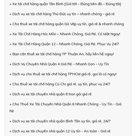
+ Xe tải chở hàng quận Tân Bình [Giá tốt – Đúng tiến độ – Đúng tải]
+ Dịch vụ xe tải chở hàng Thủ Đức uy tín – nhanh chóng – giá rẻ
+ Cho thuê xe tải chở hàng quận Gò Vấp uy tín, giá rẻ & nhanh chóng
+ Xe Tải Chở Hàng Hóc Môn – Nhanh Chóng, Giá Rẻ, Có Mặt Ngay!
+ Xe Tải Chở Hàng Quận 12 – Nhanh Chóng, Giá Rẻ, Phục Vụ 24/7
+ Bạn cần thuê xe tải chở hàng TP Thuận An, hãy liên hệ ngay!
+ Dịch Vụ Chuyển Nhà Quận 4 Giá Rẻ – Nhanh Gọn – Uy Tín
+ Dịch vụ cho thuê xe tải chở hàng TPHCM giá rẻ, gọi là có ngay!
+ Cho thuê xe tải chở hàng Củ Chi giá rẻ, uy tín, phục vụ 24/7
+ Dịch vụ xe tải chuyển nhà quận 8 trọn gói giá rẻ
+ Cho Thuê Xe Tải Chuyển Nhà Quận 6 Nhanh Chóng - Uy Tín - Giá
Rẻ
+ Dịch vụ xe tải chuyển nhà quận Bình Tân uy tín, giá rẻ, 24/7
+ Dịch vụ xe tải chuyển nhà quận 12 Uy tín - An toàn - Giá rẻ