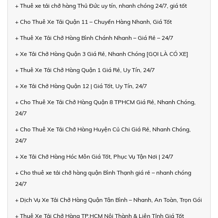
+ Thuê xe tải chở hàng Thủ Đức uy tín, nhanh chóng 24/7, giá tốt
+ Cho Thuê Xe Tải Quận 11 – Chuyển Hàng Nhanh, Giá Tốt
+ Thuê Xe Tải Chở Hàng Bình Chánh Nhanh – Giá Rẻ – 24/7
+ Xe Tải Chở Hàng Quận 3 Giá Rẻ, Nhanh Chóng [GỌI LÀ CÓ XE]
+ Thuê Xe Tải Chở Hàng Quận 1 Giá Rẻ, Uy Tín, 24/7
+ Xe Tải Chở Hàng Quận 12 | Giá Tốt, Uy Tín, 24/7
+ Cho Thuê Xe Tải Chở Hàng Quận 8 TPHCM Giá Rẻ, Nhanh Chóng,
24/7
+ Cho Thuê Xe Tải Chở Hàng Huyện Củ Chi Giá Rẻ, Nhanh Chóng,
24/7
+ Xe Tải Chở Hàng Hóc Môn Giá Tốt, Phục Vụ Tận Nơi | 24/7
+ Cho thuê xe tải chở hàng quận Bình Thạnh giá rẻ – nhanh chóng
24/7
+ Dịch Vụ Xe Tải Chở Hàng Quận Tân Bình – Nhanh, An Toàn, Trọn Gói
+ Thuê Xe Tải Chở Hàng TP.HCM Nội Thành & Liên Tỉnh Giá Tốt