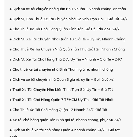
+ Dịch vụ xe tải chuyển nhà quận Phú Nhuận – Nhanh chóng, an toàn
+ Dịch Vụ Cho Thuê Xe Tải Chuyển Nhà Gò Vấp Trọn Gói – Giá Tốt 24/7
+ Cho Thuê Xe Tải Chở Hàng Quận Bình Tân Giá Rẻ, Phục Vụ 24/7
+ Dịch Vụ Xe Tải Chuyển Nhà Quận 10 Giá Rẻ – Uy Tín, Nhanh Chóng
+ Cho Thuê Xe Tải Chuyển Nhà Quận Tân Phú Giá Rẻ | Nhanh Chóng
+ Dịch Vụ Xe Tải Chở Hàng Thủ Đức Uy Tín – Nhanh – Giá Rẻ – 24/7
+ Cho thuê xe tải chuyển nhà Bình Thạnh giá rẻ, nhanh chóng
+ Dịch vụ xe tải chuyển nhà Quận 3 giá rẻ, uy tín – Gọi là có xe!
+ Thuê Xe Tải Chuyển Nhà Liên Tỉnh Trọn Gói Uy Tín – Giá Tốt
+ Thuê Xe Tải Chở Hàng Quận 7 TPHCM Uy Tín – Giá Tốt Nhất
+ Cho Thuê Xe Tải Chở Hàng Quận 12 Nhanh 24/7, Giá Tốt
+ Xe tải chở hàng quận Tân Bình giá rẻ, nhanh chóng, phục vụ 24/7
+ Dịch vụ thuê xe tải chở hàng Quận 4 nhanh chóng 24/7 – Giá tốt
nhất