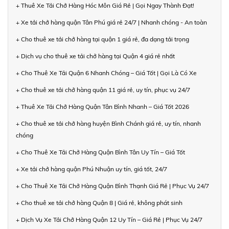
+ Thuê Xe Tải Chở Hàng Hóc Môn Giá Rẻ | Gọi Ngay Thành Đạt!
+ Xe tải chở hàng quận Tân Phú giá rẻ 24/7 | Nhanh chóng - An toàn
+ Cho thuê xe tải chở hàng tại quận 1 giá rẻ, đa dạng tải trọng
+ Dịch vụ cho thuê xe tải chở hàng tại Quận 4 giá rẻ nhất
+ Cho Thuê Xe Tải Quận 6 Nhanh Chóng – Giá Tốt | Gọi Là Có Xe
+ Cho thuê xe tải chở hàng quận 11 giá rẻ, uy tín, phục vụ 24/7
+ Thuê Xe Tải Chở Hàng Quận Tân Bình Nhanh – Giá Tốt 2026
+ Cho thuê xe tải chở hàng huyện Bình Chánh giá rẻ, uy tín, nhanh
chóng
+ Cho Thuê Xe Tải Chở Hàng Quận Bình Tân Uy Tín – Giá Tốt
+ Xe tải chở hàng quận Phú Nhuận uy tín, giá tốt, 24/7
+ Cho Thuê Xe Tải Chở Hàng Quận Bình Thạnh Giá Rẻ | Phục Vụ 24/7
+ Cho thuê xe tải chở hàng Quận 8 | Giá rẻ, không phát sinh
+ Dịch Vụ Xe Tải Chở Hàng Quận 12 Uy Tín – Giá Rẻ | Phục Vụ 24/7