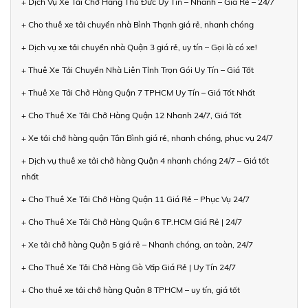
+ Dịch Vụ Xe Tải Chở Hàng Thủ Đức Uy Tín – Nhanh – Giá Rẻ – 24/7
+ Cho thuê xe tải chuyển nhà Bình Thạnh giá rẻ, nhanh chóng
+ Dịch vụ xe tải chuyển nhà Quận 3 giá rẻ, uy tín – Gọi là có xe!
+ Thuê Xe Tải Chuyển Nhà Liên Tỉnh Trọn Gói Uy Tín – Giá Tốt
+ Thuê Xe Tải Chở Hàng Quận 7 TPHCM Uy Tín – Giá Tốt Nhất
+ Cho Thuê Xe Tải Chở Hàng Quận 12 Nhanh 24/7, Giá Tốt
+ Xe tải chở hàng quận Tân Bình giá rẻ, nhanh chóng, phục vụ 24/7
+ Dịch vụ thuê xe tải chở hàng Quận 4 nhanh chóng 24/7 – Giá tốt
nhất
+ Cho Thuê Xe Tải Chở Hàng Quận 11 Giá Rẻ – Phục Vụ 24/7
+ Cho Thuê Xe Tải Chở Hàng Quận 6 TP.HCM Giá Rẻ | 24/7
+ Xe tải chở hàng Quận 5 giá rẻ – Nhanh chóng, an toàn, 24/7
+ Cho Thuê Xe Tải Chở Hàng Gò Vấp Giá Rẻ | Uy Tín 24/7
+ Cho thuê xe tải chở hàng Quận 8 TPHCM – uy tín, giá tốt