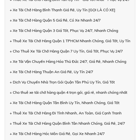
+ Xe Tải Chở Hàng Bình Thạnh Giá Rẻ, Uy Tín [GỌI LÀ CÓ XE]
+ Xe Tải Chở Hàng Quận 5 Giá Rẻ, Có Xe Nhanh 24/7
+ Xe Tải Chở Hàng Quận 3 Giá Tốt, Phục Vụ 24/7, Nhanh Chóng
+ Thuê Xe Tải Chở Hàng Quận 1 TPHCM Nhanh Chóng, Giá Tốt, Uy Tín
+ Cho Thuê Xe Tải Chở Hàng Quận 7 Uy Tín, Giá Tốt, Phục Vụ 24/7
+ Xe Tải Vận Chuyển Hàng Hóa Thủ Đức 24/7, Giá Rẻ, Nhanh Chóng
+ Xe Tải Chở Hàng Thuận An Giá Rẻ, Uy Tín 24/7
+ Dịch Vụ Chuyển Nhà Trọn Gói Quận Tân Phú Uy Tín, Giá Tốt
+ Cho thuê xe tải chở hàng quận 4 trọn gói, giá rẻ, nhanh chóng nhất
+ Xe Tải Chở Hàng Quận Tân Bình Uy Tín, Nhanh Chóng, Giá Tốt
+ Thuê Xe Tải Chở Hàng Đi Tỉnh Nhanh, An Toàn, Giá Cạnh Tranh
+ Thuê Xe Tải Chở Hàng Quận Bình Tân Nhanh Chóng, Giá Rẻ, 24/7
+ Xe Tải Chở Hàng Hóc Môn Giá Rẻ, Gọi Xe Nhanh 24/7