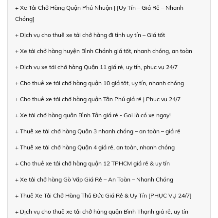
+ Xe Tải Chở Hàng Quận Phú Nhuận | [Uy Tín – Giá Rẻ – Nhanh
Chóng]
+ Dịch vụ cho thuê xe tải chở hàng đi tỉnh uy tín – Giá tốt
+ Xe tải chở hàng huyện Bình Chánh giá tốt, nhanh chóng, an toàn
+ Dịch vụ xe tải chở hàng Quận 11 giá rẻ, uy tín, phục vụ 24/7
+ Cho thuê xe tải chở hàng quận 10 giá tốt, uy tín, nhanh chóng
+ Cho thuê xe tải chở hàng quận Tân Phú giá rẻ | Phục vụ 24/7
+ Xe tải chở hàng quận Bình Tân giá rẻ - Gọi là có xe ngay!
+ Thuê xe tải chở hàng Quận 3 nhanh chóng – an toàn – giá rẻ
+ Thuê xe tải chở hàng Quận 4 giá rẻ, an toàn, nhanh chóng
+ Cho thuê xe tải chở hàng quận 12 TPHCM giá rẻ & uy tín
+ Xe tải chở hàng Gò Vấp Giá Rẻ – An Toàn – Nhanh Chóng
+ Thuê Xe Tải Chở Hàng Thủ Đức Giá Rẻ & Uy Tín [PHỤC VỤ 24/7]
+ Dịch vụ cho thuê xe tải chở hàng quận Bình Thạnh giá rẻ, uy tín