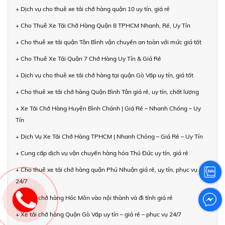
+ Dịch vụ cho thuê xe tải chở hàng quận 10 uy tín, giá rẻ
+ Cho Thuê Xe Tải Chở Hàng Quận 8 TPHCM Nhanh, Rẻ, Uy Tín
+ Cho thuê xe tải quận Tân Bình vận chuyển an toàn với mức giá tốt
+ Cho Thuê Xe Tải Quận 7 Chở Hàng Uy Tín & Giá Rẻ
+ Dịch vụ cho thuê xe tải chở hàng tại quận Gò Vấp uy tín, giá tốt
+ Cho thuê xe tải chở hàng Quận Bình Tân giá rẻ, uy tín, chất lượng
+ Xe Tải Chở Hàng Huyện Bình Chánh | Giá Rẻ – Nhanh Chóng – Uy
Tín
+ Dịch Vụ Xe Tải Chở Hàng TPHCM | Nhanh Chóng – Giá Rẻ – Uy Tín
+ Cung cấp dịch vụ vận chuyển hàng hóa Thủ Đức uy tín, giá rẻ
+ Cho thuê xe tải chở hàng quận Phú Nhuận giá rẻ, uy tín, phục vụ
24/7
+ Xe tải chở hàng Hóc Môn vào nội thành và đi tỉnh giá rẻ
+ Xe tải chở hàng Quận Gò Vấp uy tín – giá rẻ – phục vụ 24/7