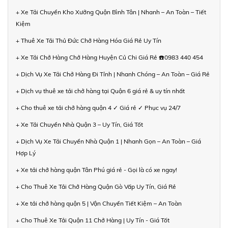
+ Xe Tải Chuyển Kho Xưởng Quận Bình Tân | Nhanh – An Toàn – Tiết
Kiệm
+ Thuê Xe Tải Thủ Đức Chở Hàng Hóa Giá Rẻ Uy Tín
+ Xe Tải Chở Hàng Chở Hàng Huyện Củ Chi Giá Rẻ ☎️0983 440 454
+ Dịch Vụ Xe Tải Chở Hàng Đi Tỉnh | Nhanh Chóng – An Toàn – Giá Rẻ
+ Dịch vụ thuê xe tải chở hàng tại Quận 6 giá rẻ & uy tín nhất
+ Cho thuê xe tải chở hàng quận 4 ✓ Giá rẻ ✓ Phục vụ 24/7
+ Xe Tải Chuyển Nhà Quận 3 – Uy Tín, Giá Tốt
+ Dịch Vụ Xe Tải Chuyển Nhà Quận 1 | Nhanh Gọn – An Toàn – Giá
Hợp Lý
+ Xe tải chở hàng quận Tân Phú giá rẻ - Gọi là có xe ngay!
+ Cho Thuê Xe Tải Chở Hàng Quận Gò Vấp Uy Tín, Giá Rẻ
+ Xe tải chở hàng quận 5 | Vận Chuyển Tiết Kiệm – An Toàn
+ Cho Thuê Xe Tải Quận 11 Chở Hàng | Uy Tín - Giá Tốt