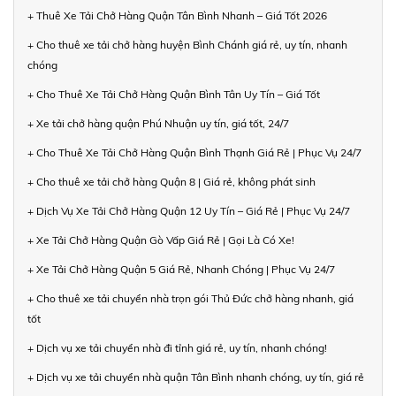
+ Thuê Xe Tải Chở Hàng Quận Tân Bình Nhanh – Giá Tốt 2026
+ Cho thuê xe tải chở hàng huyện Bình Chánh giá rẻ, uy tín, nhanh
chóng
+ Cho Thuê Xe Tải Chở Hàng Quận Bình Tân Uy Tín – Giá Tốt
+ Xe tải chở hàng quận Phú Nhuận uy tín, giá tốt, 24/7
+ Cho Thuê Xe Tải Chở Hàng Quận Bình Thạnh Giá Rẻ | Phục Vụ 24/7
+ Cho thuê xe tải chở hàng Quận 8 | Giá rẻ, không phát sinh
+ Dịch Vụ Xe Tải Chở Hàng Quận 12 Uy Tín – Giá Rẻ | Phục Vụ 24/7
+ Xe Tải Chở Hàng Quận Gò Vấp Giá Rẻ | Gọi Là Có Xe!
+ Xe Tải Chở Hàng Quận 5 Giá Rẻ, Nhanh Chóng | Phục Vụ 24/7
+ Cho thuê xe tải chuyển nhà trọn gói Thủ Đức chở hàng nhanh, giá
tốt
+ Dịch vụ xe tải chuyển nhà đi tỉnh giá rẻ, uy tín, nhanh chóng!
+ Dịch vụ xe tải chuyển nhà quận Tân Bình nhanh chóng, uy tín, giá rẻ