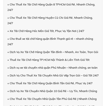
+ Cho Thuê Xe Tải Chở Hàng Quận 8 TPHCM Giá Rẻ, Nhanh Chóng,
24/7
+ Cho Thuê Xe Tải Chở Hàng Huyện Củ Chi Giá Rẻ, Nhanh Chóng,
24/7
+ Xe Tải Chở Hàng Hóc Môn Giá Tốt, Phục Vụ Tận Nơi | 24/7
+ Cho thuê xe tải chở hàng quận Bình Thạnh giá rẻ – nhanh chóng
24/7
+ Dịch Vụ Xe Tải Chở Hàng Quận Tân Bình – Nhanh, An Toàn, Trọn Gói
+ Thuê Xe Tải Chở Hàng TP.HCM Nội Thành & Liên Tỉnh Giá Tốt
+ Dịch vụ xe tải chuyển nhà quận Phú Nhuận – Nhanh chóng, an toàn
+ Dịch Vụ Cho Thuê Xe Tải Chuyển Nhà Gò Vấp Trọn Gói – Giá Tốt 24/7
+ Cho Thuê Xe Tải Chở Hàng Quận Bình Tân Giá Rẻ, Phục Vụ 24/7
+ Dịch Vụ Xe Tải Chuyển Nhà Quận 10 Giá Rẻ – Uy Tín, Nhanh Chóng
+ Cho Thuê Xe Tải Chuyển Nhà Quận Tân Phú Giá Rẻ | Nhanh Chóng