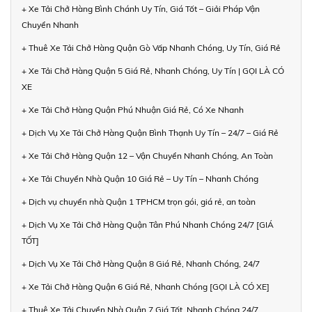
+ Xe Tải Chở Hàng Bình Chánh Uy Tín, Giá Tốt – Giải Pháp Vận
Chuyển Nhanh
+ Thuê Xe Tải Chở Hàng Quận Gò Vấp Nhanh Chóng, Uy Tín, Giá Rẻ
+ Xe Tải Chở Hàng Quận 5 Giá Rẻ, Nhanh Chóng, Uy Tín | GỌI LÀ CÓ
XE
+ Xe Tải Chở Hàng Quận Phú Nhuận Giá Rẻ, Có Xe Nhanh
+ Dịch Vụ Xe Tải Chở Hàng Quận Bình Thạnh Uy Tín – 24/7 – Giá Rẻ
+ Xe Tải Chở Hàng Quận 12 – Vận Chuyển Nhanh Chóng, An Toàn
+ Xe Tải Chuyển Nhà Quận 10 Giá Rẻ – Uy Tín – Nhanh Chóng
+ Dịch vụ chuyển nhà Quận 1 TPHCM trọn gói, giá rẻ, an toàn
+ Dịch Vụ Xe Tải Chở Hàng Quận Tân Phú Nhanh Chóng 24/7 [GIÁ
TỐT]
+ Dịch Vụ Xe Tải Chở Hàng Quận 8 Giá Rẻ, Nhanh Chóng, 24/7
+ Xe Tải Chở Hàng Quận 6 Giá Rẻ, Nhanh Chóng [GỌI LÀ CÓ XE]
+ Thuê Xe Tải Chuyển Nhà Quận 7 Giá Tốt, Nhanh Chóng 24/7