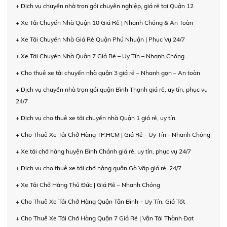
+ Dịch vụ chuyển nhà trọn gói chuyên nghiệp, giá rẻ tại Quận 12
+ Xe Tải Chuyển Nhà Quận 10 Giá Rẻ | Nhanh Chóng & An Toàn
+ Xe Tải Chuyển Nhà Giá Rẻ Quận Phú Nhuận | Phục Vụ 24/7
+ Xe Tải Chuyển Nhà Quận 7 Giá Rẻ – Uy Tín – Nhanh Chóng
+ Cho thuê xe tải chuyển nhà quận 3 giá rẻ – Nhanh gọn – An toàn
+ Dịch vụ chuyển nhà trọn gói quận Bình Thạnh giá rẻ, uy tín, phục vụ
24/7
+ Dịch vụ cho thuê xe tải chuyển nhà Quận 1 giá rẻ, uy tín
+ Cho Thuê Xe Tải Chở Hàng TP.HCM | Giá Rẻ - Uy Tín - Nhanh Chóng
+ Xe tải chở hàng huyện Bình Chánh giá rẻ, uy tín, phục vụ 24/7
+ Dịch vụ cho thuê xe tải chở hàng quận Gò Vấp giá rẻ, 24/7
+ Xe Tải Chở Hàng Thủ Đức | Giá Rẻ – Nhanh Chóng
+ Cho Thuê Xe Tải Chở Hàng Quận Tân Bình – Uy Tín, Giá Tốt
+ Cho Thuê Xe Tải Chở Hàng Quận 7 Giá Rẻ | Vận Tải Thành Đạt