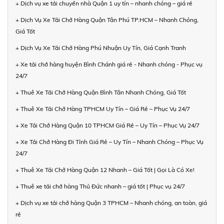
+ Dịch vụ xe tải chuyển nhà Quận 1 uy tín – nhanh chóng – giá rẻ
+ Dịch Vụ Xe Tải Chở Hàng Quận Tân Phú TP.HCM – Nhanh Chóng,
Giá Tốt
+ Dịch Vụ Xe Tải Chở Hàng Phú Nhuận Uy Tín, Giá Cạnh Tranh
+ Xe tải chở hàng huyện Bình Chánh giá rẻ - Nhanh chóng - Phục vụ
24/7
+ Thuê Xe Tải Chở Hàng Quận Bình Tân Nhanh Chóng, Giá Tốt
+ Thuê Xe Tải Chở Hàng TPHCM Uy Tín – Giá Rẻ – Phục Vụ 24/7
+ Xe Tải Chở Hàng Quận 10 TPHCM Giá Rẻ – Uy Tín – Phục Vụ 24/7
+ Xe Tải Chở Hàng Đi Tỉnh Giá Rẻ – Uy Tín – Nhanh Chóng – Phục Vụ
24/7
+ Thuê Xe Tải Chở Hàng Quận 12 Nhanh – Giá Tốt | Gọi Là Có Xe!
+ Thuê xe tải chở hàng Thủ Đức nhanh – giá tốt | Phục vụ 24/7
+ Dịch vụ xe tải chở hàng Quận 3 TPHCM – Nhanh chóng, an toàn, giá
rẻ