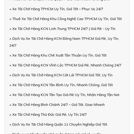
+ Xe Tải Chở Hàng TPHCM Uy Tín, Giá Tốt – Phục Vụ 24/7
+ Thuê Xe Tải Chở Hàng Khu Công Nghệ Cao TPHCM Uy Tín, Giá Tốt
+ Xe Tải Chở Hàng KCN Linh Trung TPHCM 24/7 | Giá Rẻ - Uy Tín
+ Dịch Vụ Xe Tải Chở Hàng KCN Đông Nam TPHCM Giá Rẻ, Uy Tín,
24/7
+ Xe Tải Chở Hàng Khu Chế Xuất Tân Thuận Uy Tín, Giá Tốt
+ Xe Tải Chở Hàng KCN Vĩnh Lộc TPHCM Giá Rẻ, Nhanh Chóng 24/7
+ Dịch Vụ Xe Tải Chở Hàng KCN Cát Lái TPHCM Giá Tốt, Uy Tín
+ Xe Tải Chở Hàng KCN Tân Bình Uy Tín, Nhanh Chóng, Giá Tốt
+ Xe Tải Chở Hàng KCN Tân Tạo Giá Rẻ Uy Tín, Nhận Hàng Tận Nơi
+ Xe Tải Chở Hàng Bình Chánh 24/7 – Giá Tốt, Giao Nhanh
+ Xe Tải Chở Hàng Thủ Đức Giá Rẻ, Uy Tín 24/7
+ Dịch Vụ Xe Tải Chở Hàng Quận 11 Chuyên Nghiệp Giá Tốt