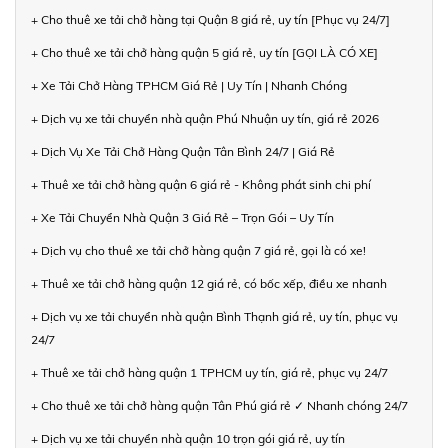
+ Cho thuê xe tải chở hàng tại Quận 8 giá rẻ, uy tín [Phục vụ 24/7]
+ Cho thuê xe tải chở hàng quận 5 giá rẻ, uy tín [GỌI LÀ CÓ XE]
+ Xe Tải Chở Hàng TPHCM Giá Rẻ | Uy Tín | Nhanh Chóng
+ Dịch vụ xe tải chuyển nhà quận Phú Nhuận uy tín, giá rẻ 2026
+ Dịch Vụ Xe Tải Chở Hàng Quận Tân Bình 24/7 | Giá Rẻ
+ Thuê xe tải chở hàng quận 6 giá rẻ - Không phát sinh chi phí
+ Xe Tải Chuyển Nhà Quận 3 Giá Rẻ – Trọn Gói – Uy Tín
+ Dịch vụ cho thuê xe tải chở hàng quận 7 giá rẻ, gọi là có xe!
+ Thuê xe tải chở hàng quận 12 giá rẻ, có bốc xếp, điều xe nhanh
+ Dịch vụ xe tải chuyển nhà quận Bình Thạnh giá rẻ, uy tín, phục vụ
24/7
+ Thuê xe tải chở hàng quận 1 TPHCM uy tín, giá rẻ, phục vụ 24/7
+ Cho thuê xe tải chở hàng quận Tân Phú giá rẻ ✓ Nhanh chóng 24/7
+ Dịch vụ xe tải chuyển nhà quận 10 trọn gói giá rẻ, uy tín