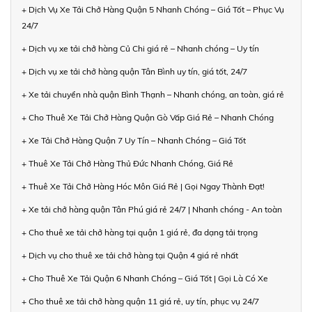
+ Dịch Vụ Xe Tải Chở Hàng Quận 5 Nhanh Chóng – Giá Tốt – Phục Vụ
24/7
+ Dịch vụ xe tải chở hàng Củ Chi giá rẻ – Nhanh chóng – Uy tín
+ Dịch vụ xe tải chở hàng quận Tân Bình uy tín, giá tốt, 24/7
+ Xe tải chuyển nhà quận Bình Thạnh – Nhanh chóng, an toàn, giá rẻ
+ Cho Thuê Xe Tải Chở Hàng Quận Gò Vấp Giá Rẻ – Nhanh Chóng
+ Xe Tải Chở Hàng Quận 7 Uy Tín – Nhanh Chóng – Giá Tốt
+ Thuê Xe Tải Chở Hàng Thủ Đức Nhanh Chóng, Giá Rẻ
+ Thuê Xe Tải Chở Hàng Hóc Môn Giá Rẻ | Gọi Ngay Thành Đạt!
+ Xe tải chở hàng quận Tân Phú giá rẻ 24/7 | Nhanh chóng - An toàn
+ Cho thuê xe tải chở hàng tại quận 1 giá rẻ, đa dạng tải trọng
+ Dịch vụ cho thuê xe tải chở hàng tại Quận 4 giá rẻ nhất
+ Cho Thuê Xe Tải Quận 6 Nhanh Chóng – Giá Tốt | Gọi Là Có Xe
+ Cho thuê xe tải chở hàng quận 11 giá rẻ, uy tín, phục vụ 24/7