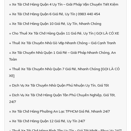
+ Xe Tải Chở Hàng Quận 4 Uy Tín – Giải Pháp Vận Chuyển Tiết Kiệm
+ Xe Tải Chở Hàng Quận 6 Giá Rẻ, Uy Tín | 0983 440 454
+ Xe Tải Chở Hàng Quận 10 Giá Rẻ, Uy Tín, Nhanh Chóng
+ Cho Thuê Xe Tải Chở Hàng Quận 11 Giá Rẻ, Uy Tín | GỌI LÀ CÓ XE
+ Thuê Xe Tải Chuyển Nhà Gò Vấp Nhanh Chóng – Giá Cạnh Tranh
+ Xe Tải Chuyển Nhà Quận 1 Giá Rẻ – Giải Pháp Nhanh Chóng, An
Toàn
+ Thuê Xe Tải Chuyển Nhà Quận 7 Giá Rẻ, Nhanh Chóng [GỌI LÀ CÓ
XE]
+ Dịch Vụ Xe Tải Chuyển Nhà Quận Phú Nhuận Uy Tín, Giá Tốt
+ Dịch Vụ Xe Tải Chở Hàng Quận Tân Phú Chuyên Nghiệp, Giá Tốt,
24/7
+ Xe Tải Chở Hàng Phường An Lạc TPHCM Giá Rẻ, Nhanh 24/7
+ Xe Tải Chở Hàng Quận 12 Giá Rẻ, Uy Tín 24/7
+ Thuê Xe Tải Chở Hàng Bình Tân Uy Tín - Giá Tốt Nhất - Phục Vụ 24/7