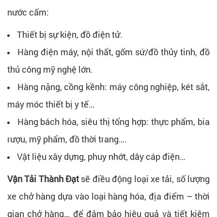
nước cấm:
Thiết bị sự kiện, đồ điện tử.
Hàng điện máy, nội thất, gốm sứ/đồ thủy tinh, đồ
thủ công mỹ nghệ lớn.
Hàng nặng, cồng kềnh: máy công nghiệp, két sắt,
máy móc thiết bị y tế…
Hàng bách hóa, siêu thị tổng hợp: thực phẩm, bia
rượu, mỹ phẩm, đồ thời trang….
Vật liệu xây dựng, phuy nhớt, dây cáp điện…
Vận Tải Thành Đạt
sẽ điều động loại xe tải, số lượng
xe chở hàng dựa vào loại hàng hóa, địa điểm – thời
gian chở hàng… để đảm bảo hiệu quả và tiết kiệm