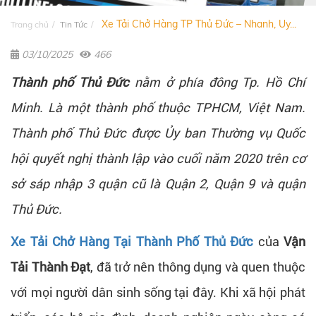
Xe Tải Chở Hàng TP Thủ Đức – Nhanh, Uy...
Trang chủ
Tin Tức
03/10/2025
466
Thành phố Thủ Đức
nằm ở phía đông Tp. Hồ Chí
Minh. Là một thành phố thuộc TPHCM, Việt Nam.
Thành phố Thủ Đức được Ủy ban Thường vụ Quốc
hội quyết nghị thành lập vào cuối năm 2020 trên cơ
sở sáp nhập 3 quận cũ là Quận 2, Quận 9 và quận
Thủ Đức.
Xe Tải Chở Hàng Tại Thành Phố Thủ Đức
của
Vận
Tải Thành Đạt
, đã trở nên thông dụng và quen thuộc
với mọi người dân sinh sống tại đây. Khi xã hội phát