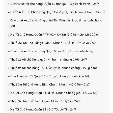
+ Dịch vụ xe tải chở hàng Quận 10 trọn gói – Giá cạnh tranh – 24/7
+ Dịch Vụ Xe Tải Chở Hàng Quận Gò Vấp Uy Tín, Nhanh Chóng, Giá Rẻ
+ Cho thuê xe tải chở hàng quận Tân Phú giá rẻ, uy tín, nhanh chóng
nhất!
+ Xe Tải Chở Hàng Quận 7 TP.HCM Uy Tín, Giá Rẻ – Gọi Là Có Xe!
+ Thuê Xe Tải Chở Hàng Quận 6 Nhanh – Giá Rẻ – Phục Vụ 24/7
+ Cho thuê xe tải chở hàng Quận 5 giá rẻ, uy tín, nhanh chóng
+ Thuê xe tải chở hàng quận 4 nhanh chóng, giá tốt | 24/7
+ Thuê xe tải chở hàng Thủ Đức uy tín, nhanh chóng 24/7, giá tốt
+ Cho Thuê Xe Tải Quận 11 – Chuyển Hàng Nhanh, Giá Tốt
+ Thuê Xe Tải Chở Hàng Bình Chánh Nhanh – Giá Rẻ – 24/7
+ Xe Tải Chở Hàng Quận 3 Giá Rẻ, Nhanh Chóng [GỌI LÀ CÓ XE]
+ Thuê Xe Tải Chở Hàng Quận 1 Giá Rẻ, Uy Tín, 24/7
+ Xe Tải Chở Hàng Quận 12 | Giá Tốt, Uy Tín, 24/7