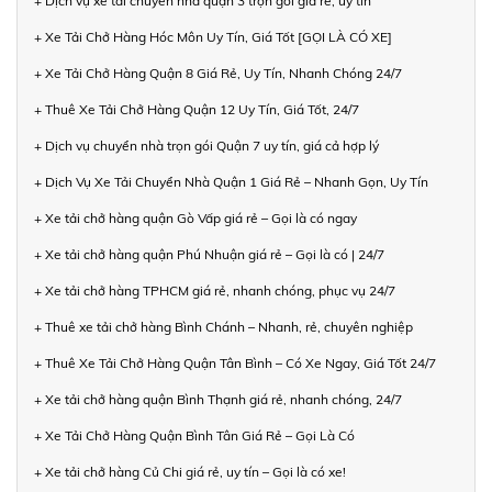
+ Dịch vụ xe tải chuyển nhà quận 3 trọn gói giá rẻ, uy tín
+ Xe Tải Chở Hàng Hóc Môn Uy Tín, Giá Tốt [GỌI LÀ CÓ XE]
+ Xe Tải Chở Hàng Quận 8 Giá Rẻ, Uy Tín, Nhanh Chóng 24/7
+ Thuê Xe Tải Chở Hàng Quận 12 Uy Tín, Giá Tốt, 24/7
+ Dịch vụ chuyển nhà trọn gói Quận 7 uy tín, giá cả hợp lý
+ Dịch Vụ Xe Tải Chuyển Nhà Quận 1 Giá Rẻ – Nhanh Gọn, Uy Tín
+ Xe tải chở hàng quận Gò Vấp giá rẻ – Gọi là có ngay
+ Xe tải chở hàng quận Phú Nhuận giá rẻ – Gọi là có | 24/7
+ Xe tải chở hàng TPHCM giá rẻ, nhanh chóng, phục vụ 24/7
+ Thuê xe tải chở hàng Bình Chánh – Nhanh, rẻ, chuyên nghiệp
+ Thuê Xe Tải Chở Hàng Quận Tân Bình – Có Xe Ngay, Giá Tốt 24/7
+ Xe tải chở hàng quận Bình Thạnh giá rẻ, nhanh chóng, 24/7
+ Xe Tải Chở Hàng Quận Bình Tân Giá Rẻ – Gọi Là Có
+ Xe tải chở hàng Củ Chi giá rẻ, uy tín – Gọi là có xe!