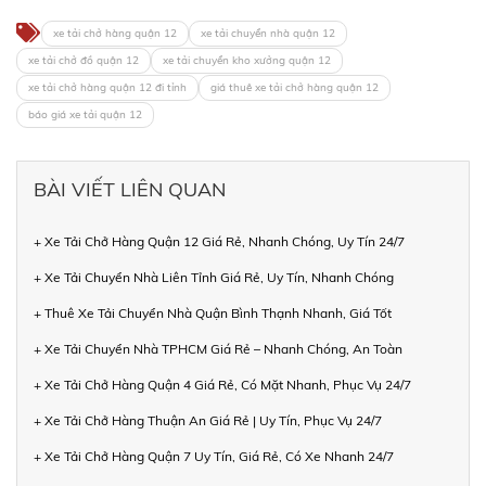
xe tải chở hàng quận 12
xe tải chuyển nhà quận 12
xe tải chở đồ quận 12
xe tải chuyển kho xưởng quận 12
xe tải chở hàng quận 12 đi tỉnh
giá thuê xe tải chở hàng quận 12
báo giá xe tải quận 12
BÀI VIẾT LIÊN QUAN
+ Xe Tải Chở Hàng Quận 12 Giá Rẻ, Nhanh Chóng, Uy Tín 24/7
+ Xe Tải Chuyển Nhà Liên Tỉnh Giá Rẻ, Uy Tín, Nhanh Chóng
+ Thuê Xe Tải Chuyển Nhà Quận Bình Thạnh Nhanh, Giá Tốt
+ Xe Tải Chuyển Nhà TPHCM Giá Rẻ – Nhanh Chóng, An Toàn
+ Xe Tải Chở Hàng Quận 4 Giá Rẻ, Có Mặt Nhanh, Phục Vụ 24/7
+ Xe Tải Chở Hàng Thuận An Giá Rẻ | Uy Tín, Phục Vụ 24/7
+ Xe Tải Chở Hàng Quận 7 Uy Tín, Giá Rẻ, Có Xe Nhanh 24/7