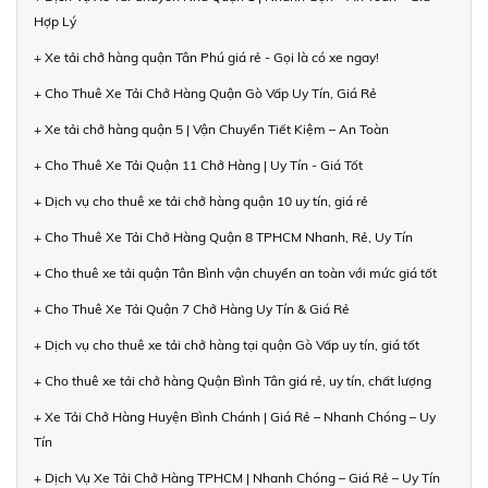
Hợp Lý
+ Xe tải chở hàng quận Tân Phú giá rẻ - Gọi là có xe ngay!
+ Cho Thuê Xe Tải Chở Hàng Quận Gò Vấp Uy Tín, Giá Rẻ
+ Xe tải chở hàng quận 5 | Vận Chuyển Tiết Kiệm – An Toàn
+ Cho Thuê Xe Tải Quận 11 Chở Hàng | Uy Tín - Giá Tốt
+ Dịch vụ cho thuê xe tải chở hàng quận 10 uy tín, giá rẻ
+ Cho Thuê Xe Tải Chở Hàng Quận 8 TPHCM Nhanh, Rẻ, Uy Tín
+ Cho thuê xe tải quận Tân Bình vận chuyển an toàn với mức giá tốt
+ Cho Thuê Xe Tải Quận 7 Chở Hàng Uy Tín & Giá Rẻ
+ Dịch vụ cho thuê xe tải chở hàng tại quận Gò Vấp uy tín, giá tốt
+ Cho thuê xe tải chở hàng Quận Bình Tân giá rẻ, uy tín, chất lượng
+ Xe Tải Chở Hàng Huyện Bình Chánh | Giá Rẻ – Nhanh Chóng – Uy
Tín
+ Dịch Vụ Xe Tải Chở Hàng TPHCM | Nhanh Chóng – Giá Rẻ – Uy Tín