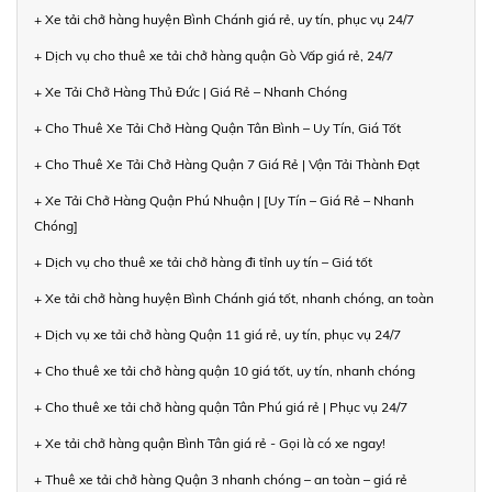
+ Xe tải chở hàng huyện Bình Chánh giá rẻ, uy tín, phục vụ 24/7
+ Dịch vụ cho thuê xe tải chở hàng quận Gò Vấp giá rẻ, 24/7
+ Xe Tải Chở Hàng Thủ Đức | Giá Rẻ – Nhanh Chóng
+ Cho Thuê Xe Tải Chở Hàng Quận Tân Bình – Uy Tín, Giá Tốt
+ Cho Thuê Xe Tải Chở Hàng Quận 7 Giá Rẻ | Vận Tải Thành Đạt
+ Xe Tải Chở Hàng Quận Phú Nhuận | [Uy Tín – Giá Rẻ – Nhanh
Chóng]
+ Dịch vụ cho thuê xe tải chở hàng đi tỉnh uy tín – Giá tốt
+ Xe tải chở hàng huyện Bình Chánh giá tốt, nhanh chóng, an toàn
+ Dịch vụ xe tải chở hàng Quận 11 giá rẻ, uy tín, phục vụ 24/7
+ Cho thuê xe tải chở hàng quận 10 giá tốt, uy tín, nhanh chóng
+ Cho thuê xe tải chở hàng quận Tân Phú giá rẻ | Phục vụ 24/7
+ Xe tải chở hàng quận Bình Tân giá rẻ - Gọi là có xe ngay!
+ Thuê xe tải chở hàng Quận 3 nhanh chóng – an toàn – giá rẻ