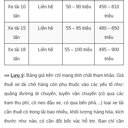
Xe tải 10
Liên hệ
50 – 90 triệu
450 – 810
tấn
triệu
Xe tải 15
Liên hệ
55 – 95 triệu
480 – 850
tấn
triệu
Xe tải 18
Liên hệ
55 – 100 triệu
495 – 900
tấn
triệu
=»
Lưu ý
:
Bảng giá trên chỉ mang tính chất tham khảo. Giá
thuê xe tải chở hàng còn phụ thuộc vào các yếu tố như:
quãng đường di chuyển, tuyến vận chuyển (có qua các
trạm thu phí, có neo đậu xe, có qua bến phà…) loại xe tải
cần thuê có trọng tải bao nhiêu, khối lượng hàng hóa, kích
thước như nào, có cần đội bốc vác hỗ trợ. Bạn chỉ cần