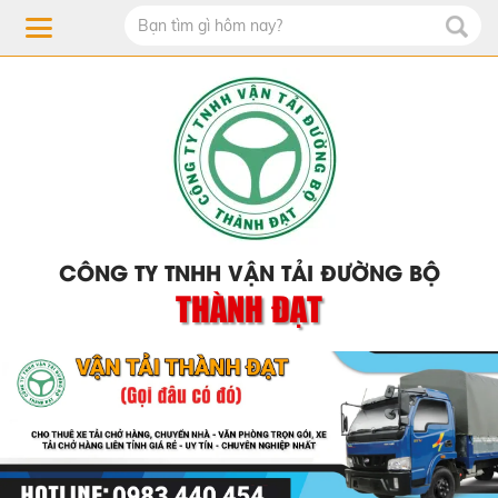
CÔNG TY TNHH VẬN TẢI ĐƯỜNG BỘ
THÀNH ĐẠT