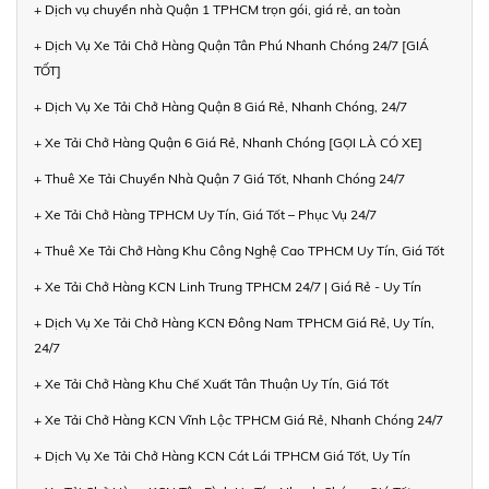
+ Dịch vụ chuyển nhà Quận 1 TPHCM trọn gói, giá rẻ, an toàn
+ Dịch Vụ Xe Tải Chở Hàng Quận Tân Phú Nhanh Chóng 24/7 [GIÁ
TỐT]
+ Dịch Vụ Xe Tải Chở Hàng Quận 8 Giá Rẻ, Nhanh Chóng, 24/7
+ Xe Tải Chở Hàng Quận 6 Giá Rẻ, Nhanh Chóng [GỌI LÀ CÓ XE]
+ Thuê Xe Tải Chuyển Nhà Quận 7 Giá Tốt, Nhanh Chóng 24/7
+ Xe Tải Chở Hàng TPHCM Uy Tín, Giá Tốt – Phục Vụ 24/7
+ Thuê Xe Tải Chở Hàng Khu Công Nghệ Cao TPHCM Uy Tín, Giá Tốt
+ Xe Tải Chở Hàng KCN Linh Trung TPHCM 24/7 | Giá Rẻ - Uy Tín
+ Dịch Vụ Xe Tải Chở Hàng KCN Đông Nam TPHCM Giá Rẻ, Uy Tín,
24/7
+ Xe Tải Chở Hàng Khu Chế Xuất Tân Thuận Uy Tín, Giá Tốt
+ Xe Tải Chở Hàng KCN Vĩnh Lộc TPHCM Giá Rẻ, Nhanh Chóng 24/7
+ Dịch Vụ Xe Tải Chở Hàng KCN Cát Lái TPHCM Giá Tốt, Uy Tín