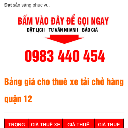
Đạt
sẵn sàng phục vụ.
Bảng giá cho thuê xe tải chở hàng
quận 12
TRỌNG
GIÁ THUÊ XE
GIÁ THUÊ
GIÁ THUÊ