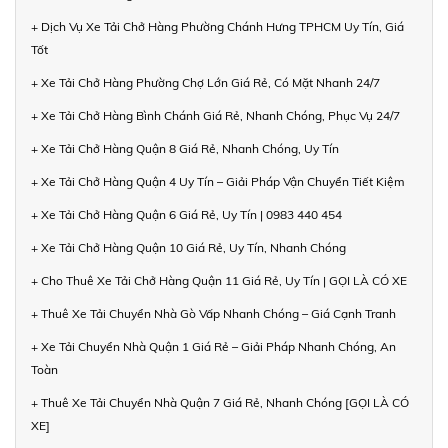
+ Dịch Vụ Xe Tải Chở Hàng Phường Chánh Hưng TPHCM Uy Tín, Giá
Tốt
+ Xe Tải Chở Hàng Phường Chợ Lớn Giá Rẻ, Có Mặt Nhanh 24/7
+ Xe Tải Chở Hàng Bình Chánh Giá Rẻ, Nhanh Chóng, Phục Vụ 24/7
+ Xe Tải Chở Hàng Quận 8 Giá Rẻ, Nhanh Chóng, Uy Tín
+ Xe Tải Chở Hàng Quận 4 Uy Tín – Giải Pháp Vận Chuyển Tiết Kiệm
+ Xe Tải Chở Hàng Quận 6 Giá Rẻ, Uy Tín | 0983 440 454
+ Xe Tải Chở Hàng Quận 10 Giá Rẻ, Uy Tín, Nhanh Chóng
+ Cho Thuê Xe Tải Chở Hàng Quận 11 Giá Rẻ, Uy Tín | GỌI LÀ CÓ XE
+ Thuê Xe Tải Chuyển Nhà Gò Vấp Nhanh Chóng – Giá Cạnh Tranh
+ Xe Tải Chuyển Nhà Quận 1 Giá Rẻ – Giải Pháp Nhanh Chóng, An
Toàn
+ Thuê Xe Tải Chuyển Nhà Quận 7 Giá Rẻ, Nhanh Chóng [GỌI LÀ CÓ
XE]