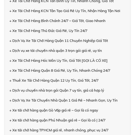
+ Xe Tải Chở Hàng KCN Tân Bình Uy Tín, Nhanh Chóng, Giá Tốt
+ Xe Tải Chở Hàng KCN Tân Tạo Giá Rẻ Uy Tín, Nhận Hàng Tận Nơi
+ Xe Tải Chở Hàng Bình Chánh 24/7 – Giá Tốt, Giao Nhanh
+ Xe Tải Chở Hàng Thủ Đức Giá Rẻ, Uy Tín 24/7
+ Dịch Vụ Xe Tải Chở Hàng Quận 11 Chuyên Nghiệp Giá Tốt
+ Dịch vụ xe tải chuyển nhà quận 3 trọn gói giá rẻ, uy tín
+ Xe Tải Chở Hàng Hóc Môn Uy Tín, Giá Tốt [GỌI LÀ CÓ XE]
+ Xe Tải Chở Hàng Quận 8 Giá Rẻ, Uy Tín, Nhanh Chóng 24/7
+ Thuê Xe Tải Chở Hàng Quận 12 Uy Tín, Giá Tốt, 24/7
+ Dịch vụ chuyển nhà trọn gói Quận 7 uy tín, giá cả hợp lý
+ Dịch Vụ Xe Tải Chuyển Nhà Quận 1 Giá Rẻ – Nhanh Gọn, Uy Tín
+ Xe tải chở hàng quận Gò Vấp giá rẻ – Gọi là có ngay
+ Xe tải chở hàng quận Phú Nhuận giá rẻ – Gọi là có | 24/7
+ Xe tải chở hàng TPHCM giá rẻ, nhanh chóng, phục vụ 24/7