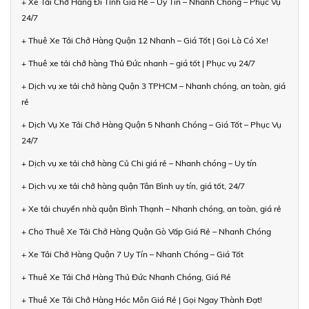
+ Xe Tải Chở Hàng Đi Tỉnh Giá Rẻ – Uy Tín – Nhanh Chóng – Phục Vụ
24/7
+ Thuê Xe Tải Chở Hàng Quận 12 Nhanh – Giá Tốt | Gọi Là Có Xe!
+ Thuê xe tải chở hàng Thủ Đức nhanh – giá tốt | Phục vụ 24/7
+ Dịch vụ xe tải chở hàng Quận 3 TPHCM – Nhanh chóng, an toàn, giá
rẻ
+ Dịch Vụ Xe Tải Chở Hàng Quận 5 Nhanh Chóng – Giá Tốt – Phục Vụ
24/7
+ Dịch vụ xe tải chở hàng Củ Chi giá rẻ – Nhanh chóng – Uy tín
+ Dịch vụ xe tải chở hàng quận Tân Bình uy tín, giá tốt, 24/7
+ Xe tải chuyển nhà quận Bình Thạnh – Nhanh chóng, an toàn, giá rẻ
+ Cho Thuê Xe Tải Chở Hàng Quận Gò Vấp Giá Rẻ – Nhanh Chóng
+ Xe Tải Chở Hàng Quận 7 Uy Tín – Nhanh Chóng – Giá Tốt
+ Thuê Xe Tải Chở Hàng Thủ Đức Nhanh Chóng, Giá Rẻ
+ Thuê Xe Tải Chở Hàng Hóc Môn Giá Rẻ | Gọi Ngay Thành Đạt!