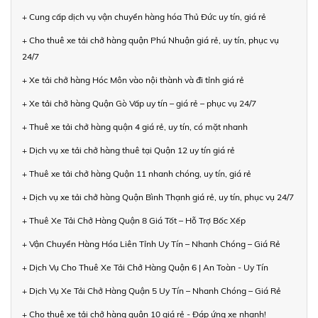
+ Cung cấp dịch vụ vận chuyển hàng hóa Thủ Đức uy tín, giá rẻ
+ Cho thuê xe tải chở hàng quận Phú Nhuận giá rẻ, uy tín, phục vụ
24/7
+ Xe tải chở hàng Hóc Môn vào nội thành và đi tỉnh giá rẻ
+ Xe tải chở hàng Quận Gò Vấp uy tín – giá rẻ – phục vụ 24/7
+ Thuê xe tải chở hàng quận 4 giá rẻ, uy tín, có mặt nhanh
+ Dịch vụ xe tải chở hàng thuê tại Quận 12 uy tín giá rẻ
+ Thuê xe tải chở hàng Quận 11 nhanh chóng, uy tín, giá rẻ
+ Dịch vụ xe tải chở hàng Quận Bình Thạnh giá rẻ, uy tín, phục vụ 24/7
+ Thuê Xe Tải Chở Hàng Quận 8 Giá Tốt – Hỗ Trợ Bốc Xếp
+ Vận Chuyển Hàng Hóa Liên Tỉnh Uy Tín – Nhanh Chóng – Giá Rẻ
+ Dịch Vụ Cho Thuê Xe Tải Chở Hàng Quận 6 | An Toàn - Uy Tín
+ Dịch Vụ Xe Tải Chở Hàng Quận 5 Uy Tín – Nhanh Chóng – Giá Rẻ
+ Cho thuê xe tải chở hàng quận 10 giá rẻ - Đáp ứng xe nhanh!