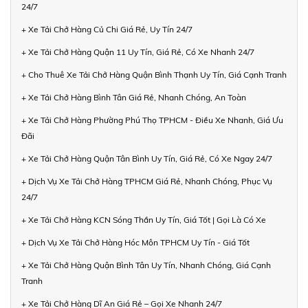
24/7
+ Xe Tải Chở Hàng Củ Chi Giá Rẻ, Uy Tín 24/7
+ Xe Tải Chở Hàng Quận 11 Uy Tín, Giá Rẻ, Có Xe Nhanh 24/7
+ Cho Thuê Xe Tải Chở Hàng Quận Bình Thạnh Uy Tín, Giá Cạnh Tranh
+ Xe Tải Chở Hàng Bình Tân Giá Rẻ, Nhanh Chóng, An Toàn
+ Xe Tải Chở Hàng Phường Phú Thọ TPHCM - Điều Xe Nhanh, Giá Ưu
Đãi
+ Xe Tải Chở Hàng Quận Tân Bình Uy Tín, Giá Rẻ, Có Xe Ngay 24/7
+ Dịch Vụ Xe Tải Chở Hàng TPHCM Giá Rẻ, Nhanh Chóng, Phục Vụ
24/7
+ Xe Tải Chở Hàng KCN Sóng Thần Uy Tín, Giá Tốt | Gọi Là Có Xe
+ Dịch Vụ Xe Tải Chở Hàng Hóc Môn TPHCM Uy Tín - Giá Tốt
+ Xe Tải Chở Hàng Quận Bình Tân Uy Tín, Nhanh Chóng, Giá Cạnh
Tranh
+ Xe Tải Chở Hàng Dĩ An Giá Rẻ – Gọi Xe Nhanh 24/7