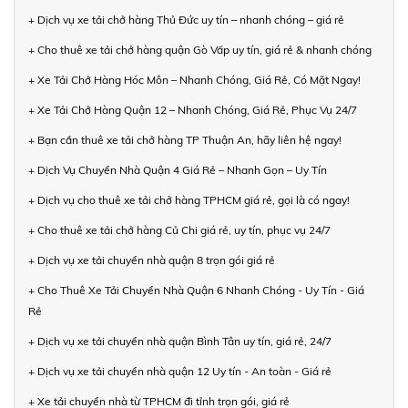
+ Dịch vụ xe tải chở hàng Thủ Đức uy tín – nhanh chóng – giá rẻ
+ Cho thuê xe tải chở hàng quận Gò Vấp uy tín, giá rẻ & nhanh chóng
+ Xe Tải Chở Hàng Hóc Môn – Nhanh Chóng, Giá Rẻ, Có Mặt Ngay!
+ Xe Tải Chở Hàng Quận 12 – Nhanh Chóng, Giá Rẻ, Phục Vụ 24/7
+ Bạn cần thuê xe tải chở hàng TP Thuận An, hãy liên hệ ngay!
+ Dịch Vụ Chuyển Nhà Quận 4 Giá Rẻ – Nhanh Gọn – Uy Tín
+ Dịch vụ cho thuê xe tải chở hàng TPHCM giá rẻ, gọi là có ngay!
+ Cho thuê xe tải chở hàng Củ Chi giá rẻ, uy tín, phục vụ 24/7
+ Dịch vụ xe tải chuyển nhà quận 8 trọn gói giá rẻ
+ Cho Thuê Xe Tải Chuyển Nhà Quận 6 Nhanh Chóng - Uy Tín - Giá
Rẻ
+ Dịch vụ xe tải chuyển nhà quận Bình Tân uy tín, giá rẻ, 24/7
+ Dịch vụ xe tải chuyển nhà quận 12 Uy tín - An toàn - Giá rẻ
+ Xe tải chuyển nhà từ TPHCM đi tỉnh trọn gói, giá rẻ