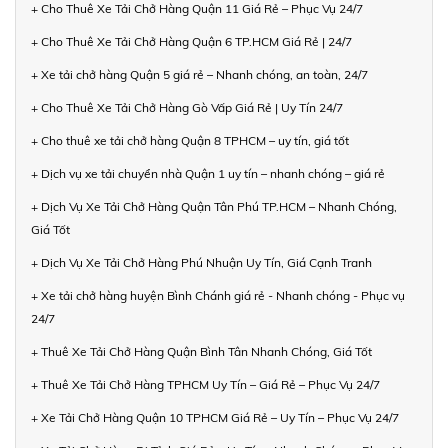
+ Cho Thuê Xe Tải Chở Hàng Quận 11 Giá Rẻ – Phục Vụ 24/7
+ Cho Thuê Xe Tải Chở Hàng Quận 6 TP.HCM Giá Rẻ | 24/7
+ Xe tải chở hàng Quận 5 giá rẻ – Nhanh chóng, an toàn, 24/7
+ Cho Thuê Xe Tải Chở Hàng Gò Vấp Giá Rẻ | Uy Tín 24/7
+ Cho thuê xe tải chở hàng Quận 8 TPHCM – uy tín, giá tốt
+ Dịch vụ xe tải chuyển nhà Quận 1 uy tín – nhanh chóng – giá rẻ
+ Dịch Vụ Xe Tải Chở Hàng Quận Tân Phú TP.HCM – Nhanh Chóng,
Giá Tốt
+ Dịch Vụ Xe Tải Chở Hàng Phú Nhuận Uy Tín, Giá Cạnh Tranh
+ Xe tải chở hàng huyện Bình Chánh giá rẻ - Nhanh chóng - Phục vụ
24/7
+ Thuê Xe Tải Chở Hàng Quận Bình Tân Nhanh Chóng, Giá Tốt
+ Thuê Xe Tải Chở Hàng TPHCM Uy Tín – Giá Rẻ – Phục Vụ 24/7
+ Xe Tải Chở Hàng Quận 10 TPHCM Giá Rẻ – Uy Tín – Phục Vụ 24/7