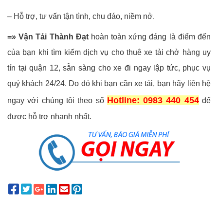
– Hỗ trợ, tư vấn tận tình, chu đáo, niềm nở.
=» Vận Tải Thành Đạt
hoàn toàn xứng đáng là điểm đến
của bạn khi tìm kiếm dịch vụ cho thuê xe tải chở hàng uy
tín tại quận 12, sẵn sàng cho xe đi ngay lập tức, phục vụ
quý khách 24/24. Do đó khi bạn cần xe tải, bạn hãy liên hệ
Hotline: 0983 440 454
ngay với chúng tôi theo số
để
được hỗ trợ nhanh nhất.