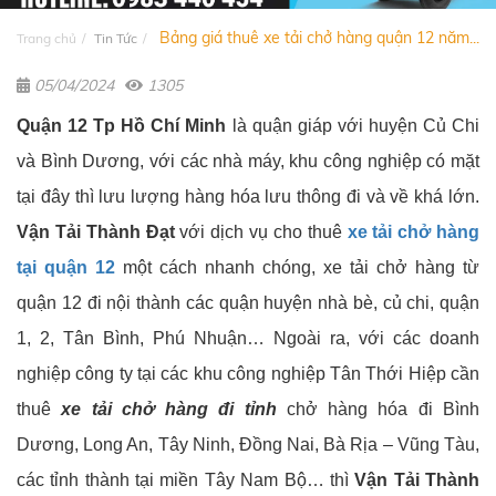
Bảng giá thuê xe tải chở hàng quận 12 năm...
Trang chủ
Tin Tức
05/04/2024
1305
Quận 12 Tp Hồ Chí Minh
là quận giáp với huyện Củ Chi
và Bình Dương, với các nhà máy, khu công nghiệp có mặt
tại đây thì lưu lượng hàng hóa lưu thông đi và về khá lớn.
Vận Tải Thành Đạt
với dịch vụ cho thuê
xe tải chở hàng
tại quận 12
một cách nhanh chóng, xe tải chở hàng từ
quận 12 đi nội thành các quận huyện nhà bè, củ chi, quận
1, 2, Tân Bình, Phú Nhuận… Ngoài ra, với các doanh
nghiệp công ty tại các khu công nghiệp Tân Thới Hiệp cần
thuê
xe tải chở hàng đi tỉnh
chở hàng hóa đi Bình
Dương, Long An, Tây Ninh, Đồng Nai, Bà Rịa – Vũng Tàu,
các tỉnh thành tại miền Tây Nam Bộ… thì
Vận Tải Thành