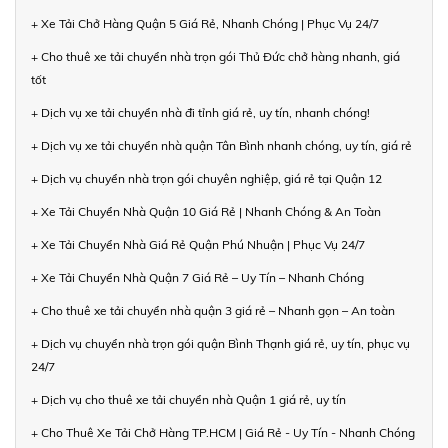
+ Xe Tải Chở Hàng Quận 5 Giá Rẻ, Nhanh Chóng | Phục Vụ 24/7
+ Cho thuê xe tải chuyển nhà trọn gói Thủ Đức chở hàng nhanh, giá
tốt
+ Dịch vụ xe tải chuyển nhà đi tỉnh giá rẻ, uy tín, nhanh chóng!
+ Dịch vụ xe tải chuyển nhà quận Tân Bình nhanh chóng, uy tín, giá rẻ
+ Dịch vụ chuyển nhà trọn gói chuyên nghiệp, giá rẻ tại Quận 12
+ Xe Tải Chuyển Nhà Quận 10 Giá Rẻ | Nhanh Chóng & An Toàn
+ Xe Tải Chuyển Nhà Giá Rẻ Quận Phú Nhuận | Phục Vụ 24/7
+ Xe Tải Chuyển Nhà Quận 7 Giá Rẻ – Uy Tín – Nhanh Chóng
+ Cho thuê xe tải chuyển nhà quận 3 giá rẻ – Nhanh gọn – An toàn
+ Dịch vụ chuyển nhà trọn gói quận Bình Thạnh giá rẻ, uy tín, phục vụ
24/7
+ Dịch vụ cho thuê xe tải chuyển nhà Quận 1 giá rẻ, uy tín
+ Cho Thuê Xe Tải Chở Hàng TP.HCM | Giá Rẻ - Uy Tín - Nhanh Chóng