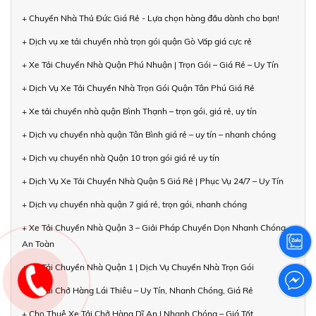
+ Chuyển Nhà Thủ Đức Giá Rẻ - Lựa chọn hàng đầu dành cho bạn!
+ Dịch vụ xe tải chuyển nhà trọn gói quận Gò Vấp giá cực rẻ
+ Xe Tải Chuyển Nhà Quận Phú Nhuận | Trọn Gói – Giá Rẻ – Uy Tín
+ Dịch Vụ Xe Tải Chuyển Nhà Trọn Gói Quận Tân Phú Giá Rẻ
+ Xe tải chuyển nhà quận Bình Thạnh – trọn gói, giá rẻ, uy tín
+ Dịch vụ chuyển nhà quận Tân Bình giá rẻ – uy tín – nhanh chóng
+ Dịch vụ chuyển nhà Quận 10 trọn gói giá rẻ uy tín
+ Dịch Vụ Xe Tải Chuyển Nhà Quận 5 Giá Rẻ | Phục Vụ 24/7 – Uy Tín
+ Dịch vụ chuyển nhà quận 7 giá rẻ, trọn gói, nhanh chóng
+ Xe Tải Chuyển Nhà Quận 3 – Giải Pháp Chuyển Dọn Nhanh Chóng,
An Toàn
+ Xe Tải Chuyển Nhà Quận 1 | Dịch Vụ Chuyển Nhà Trọn Gói
+ Xe Tải Chở Hàng Lái Thiêu – Uy Tín, Nhanh Chóng, Giá Rẻ
+ Cho Thuê Xe Tải Chở Hàng Dĩ An | Nhanh Chóng – Giá Tốt