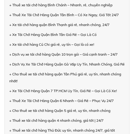
+ Thuê xe tải chở hàng Bình Chánh – Nhanh, rẻ, chuyên nghiệp
+ Thuê Xe Tải Chở Hàng Quận Tân Bình – Có Xe Ngay, Giá Tốt 24/7
+ Xe tải chở hàng quận Bình Thạnh giá rẻ, nhanh chóng, 24/7
+ Xe Tải Chở Hàng Quận Bình Tân Giá Rẻ – Gọi Là Có
+ Xe tải chở hàng Củ Chi giá rẻ, uy tín – Gọi là có xe!
+ Dịch vụ xe tải chở hàng Quận 10 trọn gói – Giá cạnh tranh – 24/7
+ Dịch Vụ Xe Tải Chở Hàng Quận Gò Vấp Uy Tín, Nhanh Chóng, Giá Rẻ
+ Cho thuê xe tải chở hàng quận Tân Phú giá rẻ, uy tín, nhanh chóng
nhất!
+ Xe Tải Chở Hàng Quận 7 TP.HCM Uy Tín, Giá Rẻ – Gọi Là Có Xe!
+ Thuê Xe Tải Chở Hàng Quận 6 Nhanh – Giá Rẻ – Phục Vụ 24/7
+ Cho thuê xe tải chở hàng Quận 5 giá rẻ, uy tín, nhanh chóng
+ Thuê xe tải chở hàng quận 4 nhanh chóng, giá tốt | 24/7
+ Thuê xe tải chở hàng Thủ Đức uy tín, nhanh chóng 24/7, giá tốt