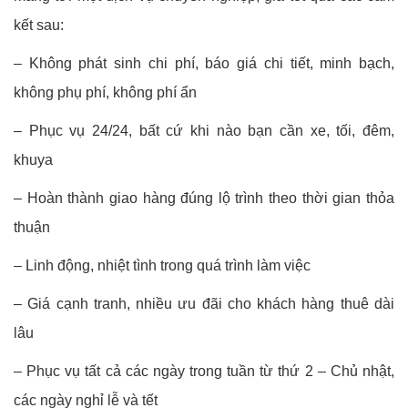
kết sau:
– Không phát sinh chi phí, báo giá chi tiết, minh bạch,
không phụ phí, không phí ẩn
– Phục vụ 24/24, bất cứ khi nào bạn cần xe, tối, đêm,
khuya
– Hoàn thành giao hàng đúng lộ trình theo thời gian thỏa
thuận
– Linh động, nhiệt tình trong quá trình làm việc
– Giá cạnh tranh, nhiều ưu đãi cho khách hàng thuê dài
lâu
– Phục vụ tất cả các ngày trong tuần từ thứ 2 – Chủ nhật,
các ngày nghỉ lễ và tết