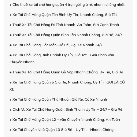
+ Cho thuê xe tải chở hàng quận 4 trọn gói, giá rẻ, nhanh chóng nhất
+ Xe Tải Chở Hàng Quận Tân Bình Uy Tín, Nhanh Chóng, Giá Tốt
+ Thuê Xe Tải Chở Hàng Đi Tỉnh Nhanh, An Toàn, Giá Cạnh Tranh
+ Thuê Xe Tải Chở Hàng Quận Bình Tân Nhanh Chóng, Giá Rẻ, 24/7
+ Xe Tải Chở Hàng Hóc Môn Giá Rẻ, Gọi Xe Nhanh 24/7
+ Xe Tải Chở Hàng Bình Chánh Uy Tín, Giá Tốt – Giải Pháp Vận
Chuyển Nhanh
+ Thuê Xe Tải Chở Hàng Quận Gò Vấp Nhanh Chóng, Uy Tín, Giá Rẻ
+ Xe Tải Chở Hàng Quận 5 Giá Rẻ, Nhanh Chóng, Uy Tín | GỌI LÀ CÓ
XE
+ Xe Tải Chở Hàng Quận Phú Nhuận Giá Rẻ, Có Xe Nhanh
+ Dịch Vụ Xe Tải Chở Hàng Quận Bình Thạnh Uy Tín – 24/7 – Giá Rẻ
+ Xe Tải Chở Hàng Quận 12 – Vận Chuyển Nhanh Chóng, An Toàn
+ Xe Tải Chuyển Nhà Quận 10 Giá Rẻ – Uy Tín – Nhanh Chóng