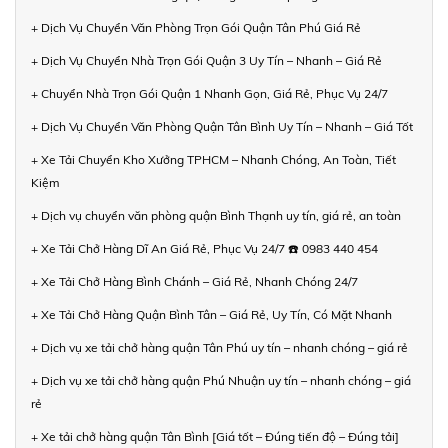
+ Dịch Vụ Chuyển Văn Phòng Trọn Gói Quận Tân Phú Giá Rẻ
+ Dịch Vụ Chuyển Nhà Trọn Gói Quận 3 Uy Tín – Nhanh – Giá Rẻ
+ Chuyển Nhà Trọn Gói Quận 1 Nhanh Gọn, Giá Rẻ, Phục Vụ 24/7
+ Dịch Vụ Chuyển Văn Phòng Quận Tân Bình Uy Tín – Nhanh – Giá Tốt
+ Xe Tải Chuyển Kho Xưởng TPHCM – Nhanh Chóng, An Toàn, Tiết
Kiệm
+ Dịch vụ chuyển văn phòng quận Bình Thạnh uy tín, giá rẻ, an toàn
+ Xe Tải Chở Hàng Dĩ An Giá Rẻ, Phục Vụ 24/7 ☎️ 0983 440 454
+ Xe Tải Chở Hàng Bình Chánh – Giá Rẻ, Nhanh Chóng 24/7
+ Xe Tải Chở Hàng Quận Bình Tân – Giá Rẻ, Uy Tín, Có Mặt Nhanh
+ Dịch vụ xe tải chở hàng quận Tân Phú uy tín – nhanh chóng – giá rẻ
+ Dịch vụ xe tải chở hàng quận Phú Nhuận uy tín – nhanh chóng – giá
rẻ
+ Xe tải chở hàng quận Tân Bình [Giá tốt – Đúng tiến độ – Đúng tải]