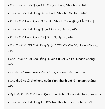
+ Cho Thuê Xe Tải Quận 11 – Chuyển Hàng Nhanh, Giá Tốt
+ Thuê Xe Tải Chở Hàng Bình Chánh Nhanh – Giá Rẻ – 24/7
+ Xe Tải Chở Hàng Quận 3 Giá Rẻ, Nhanh Chóng [GỌI LÀ CÓ XE]
+ Thuê Xe Tải Chở Hàng Quận 1 Giá Rẻ, Uy Tín, 24/7
+ Xe Tải Chở Hàng Quận 12 | Giá Tốt, Uy Tín, 24/7
+ Cho Thuê Xe Tải Chở Hàng Quận 8 TPHCM Giá Rẻ, Nhanh Chóng,
24/7
+ Cho Thuê Xe Tải Chở Hàng Huyện Củ Chi Giá Rẻ, Nhanh Chóng,
24/7
+ Xe Tải Chở Hàng Hóc Môn Giá Tốt, Phục Vụ Tận Nơi | 24/7
+ Cho thuê xe tải chở hàng quận Bình Thạnh giá rẻ – nhanh chóng
24/7
+ Dịch Vụ Xe Tải Chở Hàng Quận Tân Bình – Nhanh, An Toàn, Trọn Gói
+ Thuê Xe Tải Chở Hàng TP.HCM Nội Thành & Liên Tỉnh Giá Tốt