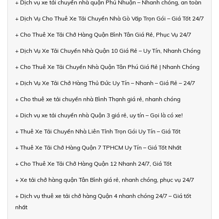
+ Dịch vụ xe tải chuyển nhà quận Phú Nhuận – Nhanh chóng, an toàn
+ Dịch Vụ Cho Thuê Xe Tải Chuyển Nhà Gò Vấp Trọn Gói – Giá Tốt 24/7
+ Cho Thuê Xe Tải Chở Hàng Quận Bình Tân Giá Rẻ, Phục Vụ 24/7
+ Dịch Vụ Xe Tải Chuyển Nhà Quận 10 Giá Rẻ – Uy Tín, Nhanh Chóng
+ Cho Thuê Xe Tải Chuyển Nhà Quận Tân Phú Giá Rẻ | Nhanh Chóng
+ Dịch Vụ Xe Tải Chở Hàng Thủ Đức Uy Tín – Nhanh – Giá Rẻ – 24/7
+ Cho thuê xe tải chuyển nhà Bình Thạnh giá rẻ, nhanh chóng
+ Dịch vụ xe tải chuyển nhà Quận 3 giá rẻ, uy tín – Gọi là có xe!
+ Thuê Xe Tải Chuyển Nhà Liên Tỉnh Trọn Gói Uy Tín – Giá Tốt
+ Thuê Xe Tải Chở Hàng Quận 7 TPHCM Uy Tín – Giá Tốt Nhất
+ Cho Thuê Xe Tải Chở Hàng Quận 12 Nhanh 24/7, Giá Tốt
+ Xe tải chở hàng quận Tân Bình giá rẻ, nhanh chóng, phục vụ 24/7
+ Dịch vụ thuê xe tải chở hàng Quận 4 nhanh chóng 24/7 – Giá tốt
nhất