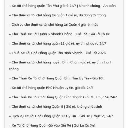
+ Xe tải chở hàng quận Tân Phú giá rẻ 24/7 | Nhanh chóng - An toàn
+ Cho thuê xe tải chở hàng tại quận 1 giá rẻ, đa dạng tải trọng
+ Dịch vụ cho thuê xe tải chở hàng tại Quận 4 giá rẻ nhất
+ Cho Thuê Xe Tải Quận 6 Nhanh Chóng – Giá Tốt | Gọi Là Có Xe
+ Cho thuê xe tải chở hàng quận 11 giá rẻ, uy tín, phục vụ 24/7
+ Thuê Xe Tải Chở Hàng Quận Tân Bình Nhanh – Giá Tốt 2026
+ Cho thuê xe tải chở hàng huyện Bình Chánh giá rẻ, uy tín, nhanh
chóng
+ Cho Thuê Xe Tải Chở Hàng Quận Bình Tân Uy Tín – Giá Tốt
+ Xe tải chở hàng quận Phú Nhuận uy tín, giá tốt, 24/7
+ Cho Thuê Xe Tải Chở Hàng Quận Bình Thạnh Giá Rẻ | Phục Vụ 24/7
+ Cho thuê xe tải chở hàng Quận 8 | Giá rẻ, không phát sinh
+ Dịch Vụ Xe Tải Chở Hàng Quận 12 Uy Tín – Giá Rẻ | Phục Vụ 24/7
+ Xe Tải Chở Hàng Quận Gò Vấp Giá Rẻ | Gọi Là Có Xe!