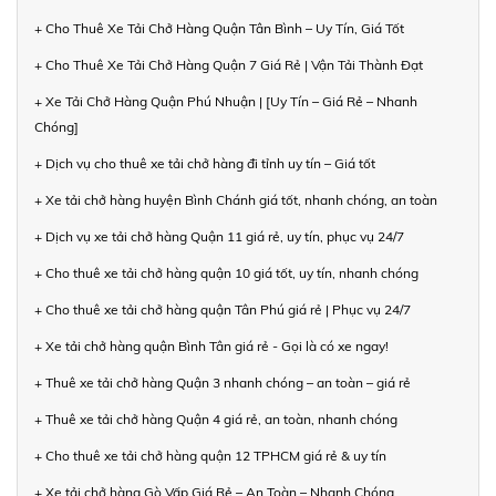
+ Cho Thuê Xe Tải Chở Hàng Quận Tân Bình – Uy Tín, Giá Tốt
+ Cho Thuê Xe Tải Chở Hàng Quận 7 Giá Rẻ | Vận Tải Thành Đạt
+ Xe Tải Chở Hàng Quận Phú Nhuận | [Uy Tín – Giá Rẻ – Nhanh
Chóng]
+ Dịch vụ cho thuê xe tải chở hàng đi tỉnh uy tín – Giá tốt
+ Xe tải chở hàng huyện Bình Chánh giá tốt, nhanh chóng, an toàn
+ Dịch vụ xe tải chở hàng Quận 11 giá rẻ, uy tín, phục vụ 24/7
+ Cho thuê xe tải chở hàng quận 10 giá tốt, uy tín, nhanh chóng
+ Cho thuê xe tải chở hàng quận Tân Phú giá rẻ | Phục vụ 24/7
+ Xe tải chở hàng quận Bình Tân giá rẻ - Gọi là có xe ngay!
+ Thuê xe tải chở hàng Quận 3 nhanh chóng – an toàn – giá rẻ
+ Thuê xe tải chở hàng Quận 4 giá rẻ, an toàn, nhanh chóng
+ Cho thuê xe tải chở hàng quận 12 TPHCM giá rẻ & uy tín
+ Xe tải chở hàng Gò Vấp Giá Rẻ – An Toàn – Nhanh Chóng