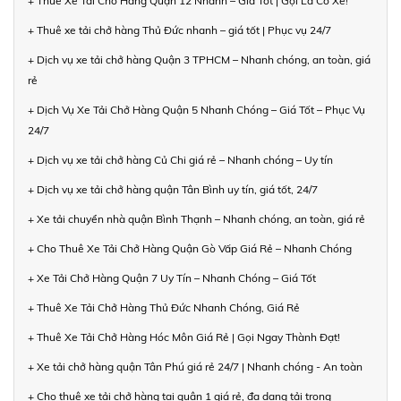
+ Thuê Xe Tải Chở Hàng Quận 12 Nhanh – Giá Tốt | Gọi Là Có Xe!
+ Thuê xe tải chở hàng Thủ Đức nhanh – giá tốt | Phục vụ 24/7
+ Dịch vụ xe tải chở hàng Quận 3 TPHCM – Nhanh chóng, an toàn, giá
rẻ
+ Dịch Vụ Xe Tải Chở Hàng Quận 5 Nhanh Chóng – Giá Tốt – Phục Vụ
24/7
+ Dịch vụ xe tải chở hàng Củ Chi giá rẻ – Nhanh chóng – Uy tín
+ Dịch vụ xe tải chở hàng quận Tân Bình uy tín, giá tốt, 24/7
+ Xe tải chuyển nhà quận Bình Thạnh – Nhanh chóng, an toàn, giá rẻ
+ Cho Thuê Xe Tải Chở Hàng Quận Gò Vấp Giá Rẻ – Nhanh Chóng
+ Xe Tải Chở Hàng Quận 7 Uy Tín – Nhanh Chóng – Giá Tốt
+ Thuê Xe Tải Chở Hàng Thủ Đức Nhanh Chóng, Giá Rẻ
+ Thuê Xe Tải Chở Hàng Hóc Môn Giá Rẻ | Gọi Ngay Thành Đạt!
+ Xe tải chở hàng quận Tân Phú giá rẻ 24/7 | Nhanh chóng - An toàn
+ Cho thuê xe tải chở hàng tại quận 1 giá rẻ, đa dạng tải trọng