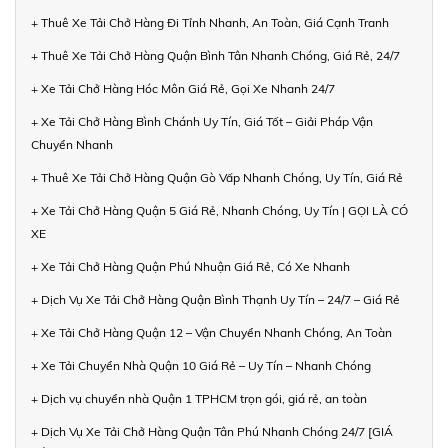
+ Thuê Xe Tải Chở Hàng Đi Tỉnh Nhanh, An Toàn, Giá Cạnh Tranh
+ Thuê Xe Tải Chở Hàng Quận Bình Tân Nhanh Chóng, Giá Rẻ, 24/7
+ Xe Tải Chở Hàng Hóc Môn Giá Rẻ, Gọi Xe Nhanh 24/7
+ Xe Tải Chở Hàng Bình Chánh Uy Tín, Giá Tốt – Giải Pháp Vận
Chuyển Nhanh
+ Thuê Xe Tải Chở Hàng Quận Gò Vấp Nhanh Chóng, Uy Tín, Giá Rẻ
+ Xe Tải Chở Hàng Quận 5 Giá Rẻ, Nhanh Chóng, Uy Tín | GỌI LÀ CÓ
XE
+ Xe Tải Chở Hàng Quận Phú Nhuận Giá Rẻ, Có Xe Nhanh
+ Dịch Vụ Xe Tải Chở Hàng Quận Bình Thạnh Uy Tín – 24/7 – Giá Rẻ
+ Xe Tải Chở Hàng Quận 12 – Vận Chuyển Nhanh Chóng, An Toàn
+ Xe Tải Chuyển Nhà Quận 10 Giá Rẻ – Uy Tín – Nhanh Chóng
+ Dịch vụ chuyển nhà Quận 1 TPHCM trọn gói, giá rẻ, an toàn
+ Dịch Vụ Xe Tải Chở Hàng Quận Tân Phú Nhanh Chóng 24/7 [GIÁ