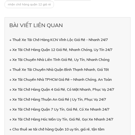
nhận chở hàng quận 12 giá rẻ
BÀI VIẾT LIÊN QUAN
+ Thuê Xe Tải Chở Hàng KCN Vĩnh Lộc Giá Rẻ - Nhanh 24/7
+ Xe Tải Chở Hàng Quận 12 Giá Rẻ, Nhanh Chóng, Uy Tín 24/7
+ Xe Tải Chuyển Nhà Liên Tỉnh Giá Rẻ, Uy Tín, Nhanh Chóng
+ Thuê Xe Tải Chuyển Nhà Quận Bình Thạnh Nhanh, Giá Tốt
+ Xe Tải Chuyển Nhà TPHCM Giá Rẻ – Nhanh Chóng, An Toàn
+ Xe Tải Chở Hàng Quận 4 Giá Rẻ, Có Mặt Nhanh, Phục Vụ 24/7
+ Xe Tải Chở Hàng Thuận An Giá Rẻ | Uy Tín, Phục Vụ 24/7
+ Xe Tải Chở Hàng Quận 7 Uy Tín, Giá Rẻ, Có Xe Nhanh 24/7
+ Xe Tải Chở Hàng Hóc Môn Uy Tín, Giá Rẻ, Gọi Xe Nhanh 24/7
+ Cho thuê xe tải chở hàng Quận 10 uy tín, giá rẻ, tận tâm