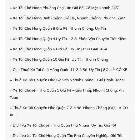
+ Xe Tải Chở Hàng Phường Chợ Lớn Giá Rẻ, Có Mặt Nhanh 24/7
+ Xe Tải Chở Hàng Bình Chánh Giá Rẻ, Nhanh Chóng, Phục Vụ 24/7
+ Xe Tải Chở Hàng Quận 8 Giá Rẻ, Nhanh Chóng, Uy Tín
+ Xe Tải Chở Hàng Quận 4 Uy Tín – Giải Pháp Vận Chuyển Tiết Kiệm
+ Xe Tải Chở Hàng Quận 6 Giá Rẻ, Uy Tín | 0983 440 454
+ Xe Tải Chở Hàng Quận 10 Giá Rẻ, Uy Tín, Nhanh Chóng
+ Cho Thuê Xe Tải Chở Hàng Quận 11 Giá Rẻ, Uy Tín | GỌI LÀ CÓ XE
+ Thuê Xe Tải Chuyển Nhà Gò Vấp Nhanh Chóng – Giá Cạnh Tranh
+ Xe Tải Chuyển Nhà Quận 1 Giá Rẻ – Giải Pháp Nhanh Chóng, An
Toàn
+ Thuê Xe Tải Chuyển Nhà Quận 7 Giá Rẻ, Nhanh Chóng [GỌI LÀ CÓ
XE]
+ Dịch Vụ Xe Tải Chuyển Nhà Quận Phú Nhuận Uy Tín, Giá Tốt
+ Dịch Vụ Xe Tải Chở Hàng Quận Tân Phú Chuyên Nghiệp, Giá Tốt,