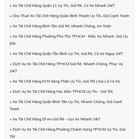
+ Xe Tải Chở Hàng Quận 11 Uy Tín, Giá Rẻ, Có Xe Nhanh 24/7
+ Cho Thuê Xe Tải Chở Hàng Quận Bình Thạnh Uy Tín, Giá Cạnh Tranh
+ Xe Tải Chở Hàng Bình Tân Giá Rẻ, Nhanh Chóng, An Toàn
+ Xe Tải Chở Hàng Phường Phú Thọ TPHCM - Điều Xe Nhanh, Giá Ưu
Đãi
+ Xe Tải Chở Hàng Quận Tân Bình Uy Tín, Giá Rẻ, Có Xe Ngay 24/7
+ Dịch Vụ Xe Tải Chở Hàng TPHCM Giá Rẻ, Nhanh Chóng, Phục Vụ
24/7
+ Xe Tải Chở Hàng KCN Sóng Thần Uy Tín, Giá Tốt | Gọi Là Có Xe
+ Dịch Vụ Xe Tải Chở Hàng Hóc Môn TPHCM Uy Tín - Giá Tốt
+ Xe Tải Chở Hàng Quận Bình Tân Uy Tín, Nhanh Chóng, Giá Cạnh
Tranh
+ Xe Tải Chở Hàng Dĩ An Giá Rẻ – Gọi Xe Nhanh 24/7
+ Dịch Vụ Xe Tải Chở Hàng Phường Chánh Hưng TPHCM Uy Tín, Giá
Tốt