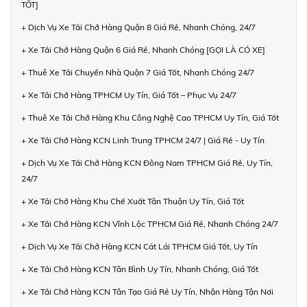
TỐT]
+ Dịch Vụ Xe Tải Chở Hàng Quận 8 Giá Rẻ, Nhanh Chóng, 24/7
+ Xe Tải Chở Hàng Quận 6 Giá Rẻ, Nhanh Chóng [GỌI LÀ CÓ XE]
+ Thuê Xe Tải Chuyển Nhà Quận 7 Giá Tốt, Nhanh Chóng 24/7
+ Xe Tải Chở Hàng TPHCM Uy Tín, Giá Tốt – Phục Vụ 24/7
+ Thuê Xe Tải Chở Hàng Khu Công Nghệ Cao TPHCM Uy Tín, Giá Tốt
+ Xe Tải Chở Hàng KCN Linh Trung TPHCM 24/7 | Giá Rẻ - Uy Tín
+ Dịch Vụ Xe Tải Chở Hàng KCN Đông Nam TPHCM Giá Rẻ, Uy Tín,
24/7
+ Xe Tải Chở Hàng Khu Chế Xuất Tân Thuận Uy Tín, Giá Tốt
+ Xe Tải Chở Hàng KCN Vĩnh Lộc TPHCM Giá Rẻ, Nhanh Chóng 24/7
+ Dịch Vụ Xe Tải Chở Hàng KCN Cát Lái TPHCM Giá Tốt, Uy Tín
+ Xe Tải Chở Hàng KCN Tân Bình Uy Tín, Nhanh Chóng, Giá Tốt
+ Xe Tải Chở Hàng KCN Tân Tạo Giá Rẻ Uy Tín, Nhận Hàng Tận Nơi