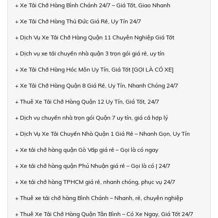
+ Xe Tải Chở Hàng Bình Chánh 24/7 – Giá Tốt, Giao Nhanh
+ Xe Tải Chở Hàng Thủ Đức Giá Rẻ, Uy Tín 24/7
+ Dịch Vụ Xe Tải Chở Hàng Quận 11 Chuyên Nghiệp Giá Tốt
+ Dịch vụ xe tải chuyển nhà quận 3 trọn gói giá rẻ, uy tín
+ Xe Tải Chở Hàng Hóc Môn Uy Tín, Giá Tốt [GỌI LÀ CÓ XE]
+ Xe Tải Chở Hàng Quận 8 Giá Rẻ, Uy Tín, Nhanh Chóng 24/7
+ Thuê Xe Tải Chở Hàng Quận 12 Uy Tín, Giá Tốt, 24/7
+ Dịch vụ chuyển nhà trọn gói Quận 7 uy tín, giá cả hợp lý
+ Dịch Vụ Xe Tải Chuyển Nhà Quận 1 Giá Rẻ – Nhanh Gọn, Uy Tín
+ Xe tải chở hàng quận Gò Vấp giá rẻ – Gọi là có ngay
+ Xe tải chở hàng quận Phú Nhuận giá rẻ – Gọi là có | 24/7
+ Xe tải chở hàng TPHCM giá rẻ, nhanh chóng, phục vụ 24/7
+ Thuê xe tải chở hàng Bình Chánh – Nhanh, rẻ, chuyên nghiệp
+ Thuê Xe Tải Chở Hàng Quận Tân Bình – Có Xe Ngay, Giá Tốt 24/7