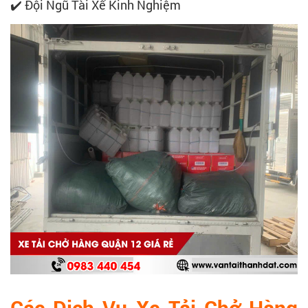
✔️ Đội Ngũ Tài Xế Kinh Nghiệm