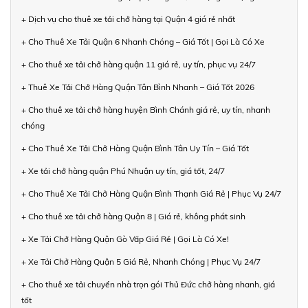
+ Dịch vụ cho thuê xe tải chở hàng tại Quận 4 giá rẻ nhất
+ Cho Thuê Xe Tải Quận 6 Nhanh Chóng – Giá Tốt | Gọi Là Có Xe
+ Cho thuê xe tải chở hàng quận 11 giá rẻ, uy tín, phục vụ 24/7
+ Thuê Xe Tải Chở Hàng Quận Tân Bình Nhanh – Giá Tốt 2026
+ Cho thuê xe tải chở hàng huyện Bình Chánh giá rẻ, uy tín, nhanh
chóng
+ Cho Thuê Xe Tải Chở Hàng Quận Bình Tân Uy Tín – Giá Tốt
+ Xe tải chở hàng quận Phú Nhuận uy tín, giá tốt, 24/7
+ Cho Thuê Xe Tải Chở Hàng Quận Bình Thạnh Giá Rẻ | Phục Vụ 24/7
+ Cho thuê xe tải chở hàng Quận 8 | Giá rẻ, không phát sinh
+ Xe Tải Chở Hàng Quận Gò Vấp Giá Rẻ | Gọi Là Có Xe!
+ Xe Tải Chở Hàng Quận 5 Giá Rẻ, Nhanh Chóng | Phục Vụ 24/7
+ Cho thuê xe tải chuyển nhà trọn gói Thủ Đức chở hàng nhanh, giá
tốt