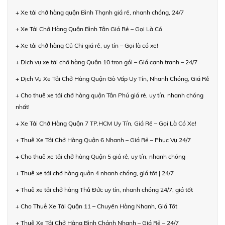
+ Xe tải chở hàng quận Bình Thạnh giá rẻ, nhanh chóng, 24/7
+ Xe Tải Chở Hàng Quận Bình Tân Giá Rẻ – Gọi Là Có
+ Xe tải chở hàng Củ Chi giá rẻ, uy tín – Gọi là có xe!
+ Dịch vụ xe tải chở hàng Quận 10 trọn gói – Giá cạnh tranh – 24/7
+ Dịch Vụ Xe Tải Chở Hàng Quận Gò Vấp Uy Tín, Nhanh Chóng, Giá Rẻ
+ Cho thuê xe tải chở hàng quận Tân Phú giá rẻ, uy tín, nhanh chóng
nhất!
+ Xe Tải Chở Hàng Quận 7 TP.HCM Uy Tín, Giá Rẻ – Gọi Là Có Xe!
+ Thuê Xe Tải Chở Hàng Quận 6 Nhanh – Giá Rẻ – Phục Vụ 24/7
+ Cho thuê xe tải chở hàng Quận 5 giá rẻ, uy tín, nhanh chóng
+ Thuê xe tải chở hàng quận 4 nhanh chóng, giá tốt | 24/7
+ Thuê xe tải chở hàng Thủ Đức uy tín, nhanh chóng 24/7, giá tốt
+ Cho Thuê Xe Tải Quận 11 – Chuyển Hàng Nhanh, Giá Tốt
+ Thuê Xe Tải Chở Hàng Bình Chánh Nhanh – Giá Rẻ – 24/7