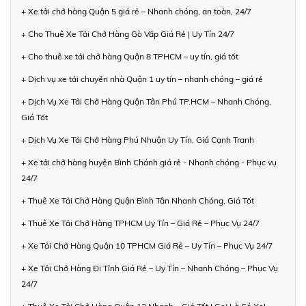
+ Xe tải chở hàng Quận 5 giá rẻ – Nhanh chóng, an toàn, 24/7
+ Cho Thuê Xe Tải Chở Hàng Gò Vấp Giá Rẻ | Uy Tín 24/7
+ Cho thuê xe tải chở hàng Quận 8 TPHCM – uy tín, giá tốt
+ Dịch vụ xe tải chuyển nhà Quận 1 uy tín – nhanh chóng – giá rẻ
+ Dịch Vụ Xe Tải Chở Hàng Quận Tân Phú TP.HCM – Nhanh Chóng,
Giá Tốt
+ Dịch Vụ Xe Tải Chở Hàng Phú Nhuận Uy Tín, Giá Cạnh Tranh
+ Xe tải chở hàng huyện Bình Chánh giá rẻ - Nhanh chóng - Phục vụ
24/7
+ Thuê Xe Tải Chở Hàng Quận Bình Tân Nhanh Chóng, Giá Tốt
+ Thuê Xe Tải Chở Hàng TPHCM Uy Tín – Giá Rẻ – Phục Vụ 24/7
+ Xe Tải Chở Hàng Quận 10 TPHCM Giá Rẻ – Uy Tín – Phục Vụ 24/7
+ Xe Tải Chở Hàng Đi Tỉnh Giá Rẻ – Uy Tín – Nhanh Chóng – Phục Vụ
24/7