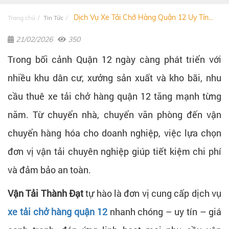
Dịch Vụ Xe Tải Chở Hàng Quận 12 Uy Tín...
Trang chủ
Tin Tức
21/02/2026
350
Trong bối cảnh Quận 12 ngày càng phát triển với
nhiều khu dân cư, xưởng sản xuất và kho bãi, nhu
cầu thuê xe tải chở hàng quận 12 tăng mạnh từng
năm. Từ chuyển nhà, chuyển văn phòng đến vận
chuyển hàng hóa cho doanh nghiệp, việc lựa chọn
đơn vị vận tải chuyên nghiệp giúp tiết kiệm chi phí
và đảm bảo an toàn.
Vận Tải Thành Đạt
tự hào là đơn vị cung cấp dịch vụ
xe tải chở hàng quận 12
nhanh chóng – uy tín – giá