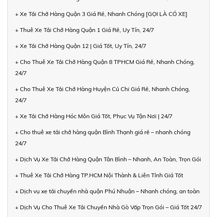
+ Xe Tải Chở Hàng Quận 3 Giá Rẻ, Nhanh Chóng [GỌI LÀ CÓ XE]
+ Thuê Xe Tải Chở Hàng Quận 1 Giá Rẻ, Uy Tín, 24/7
+ Xe Tải Chở Hàng Quận 12 | Giá Tốt, Uy Tín, 24/7
+ Cho Thuê Xe Tải Chở Hàng Quận 8 TPHCM Giá Rẻ, Nhanh Chóng,
24/7
+ Cho Thuê Xe Tải Chở Hàng Huyện Củ Chi Giá Rẻ, Nhanh Chóng,
24/7
+ Xe Tải Chở Hàng Hóc Môn Giá Tốt, Phục Vụ Tận Nơi | 24/7
+ Cho thuê xe tải chở hàng quận Bình Thạnh giá rẻ – nhanh chóng
24/7
+ Dịch Vụ Xe Tải Chở Hàng Quận Tân Bình – Nhanh, An Toàn, Trọn Gói
+ Thuê Xe Tải Chở Hàng TP.HCM Nội Thành & Liên Tỉnh Giá Tốt
+ Dịch vụ xe tải chuyển nhà quận Phú Nhuận – Nhanh chóng, an toàn
+ Dịch Vụ Cho Thuê Xe Tải Chuyển Nhà Gò Vấp Trọn Gói – Giá Tốt 24/7