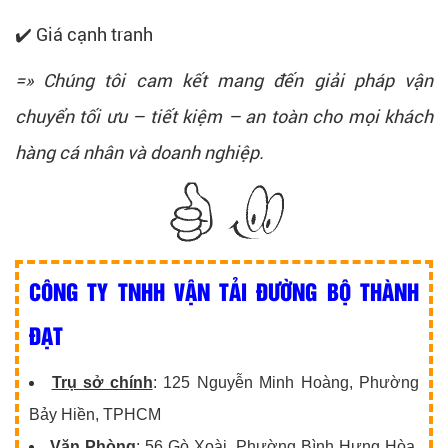
✔️ Giá cạnh tranh
=» Chúng tôi cam kết mang đến giải pháp vận
chuyển tối ưu – tiết kiệm – an toàn cho mọi khách
hàng cá nhân và doanh nghiệp.
CÔNG TY TNHH VẬN TẢI ĐƯỜNG BỘ THÀNH
ĐẠT
Trụ sở chính
: 125 Nguyễn Minh Hoàng, Phường
Bảy Hiền, TPHCM
Văn Phòng
: 56 Gò Xoài, Phường Bình Hưng Hòa,