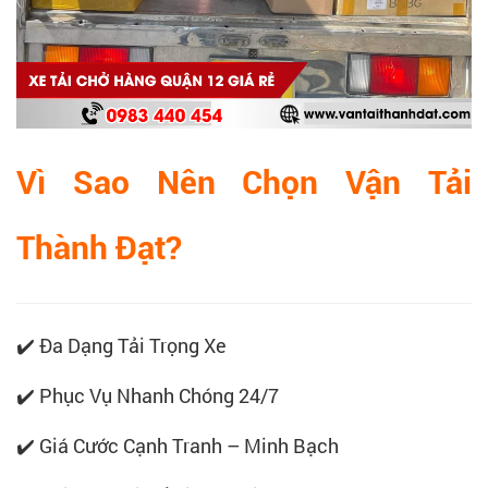
Vì Sao Nên Chọn Vận Tải
Thành Đạt?
✔️ Đa Dạng Tải Trọng Xe
✔️ Phục Vụ Nhanh Chóng 24/7
✔️ Giá Cước Cạnh Tranh – Minh Bạch