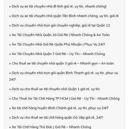
+ Dịch vụ xe tải chuyển nhà đi tỉnh giá rẻ, uy tín, nhanh chóng!
+ Dịch vụ xe tải chuyển nhà quận Tân Bình nhanh chóng, uy tín, giá rẻ
+ Dịch vụ chuyển nhà trọn gói chuyên nghiệp, giá rẻ tại Quận 12
+ Xe Tải Chuyển Nhà Quận 10 Giá Rẻ | Nhanh Chóng & An Toàn
+ Xe Tải Chuyển Nhà Giá Rẻ Quận Phú Nhuận | Phục Vụ 24/7
+ Xe Tải Chuyển Nhà Quận 7 Giá Rẻ – Uy Tín – Nhanh Chóng
+ Cho thuê xe tải chuyển nhà quận 3 giá rẻ – Nhanh gọn – An toàn
+ Dịch vụ chuyển nhà trọn gói quận Bình Thạnh giá rẻ, uy tín, phục vụ
24/7
+ Dịch vụ cho thuê xe tải chuyển nhà Quận 1 giá rẻ, uy tín
+ Cho Thuê Xe Tải Chở Hàng TP.HCM | Giá Rẻ - Uy Tín - Nhanh Chóng
+ Xe tải chở hàng huyện Bình Chánh giá rẻ, uy tín, phục vụ 24/7
+ Dịch vụ cho thuê xe tải chở hàng quận Gò Vấp giá rẻ, 24/7
+ Xe Tải Chở Hàng Thủ Đức | Giá Rẻ – Nhanh Chóng