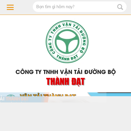
CÔNG TY TNHH VẬN TẢI ĐƯỜNG BỘ
THÀNH ĐẠT