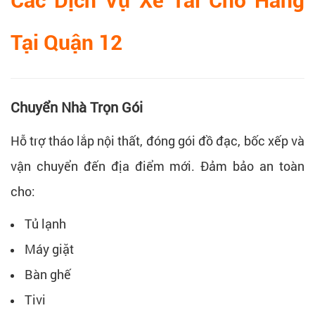
Các Dịch Vụ Xe Tải Chở Hàng
Tại Quận 12
Chuyển Nhà Trọn Gói
Hỗ trợ tháo lắp nội thất, đóng gói đồ đạc, bốc xếp và
vận chuyển đến địa điểm mới. Đảm bảo an toàn
cho:
Tủ lạnh
Máy giặt
Bàn ghế
Tivi