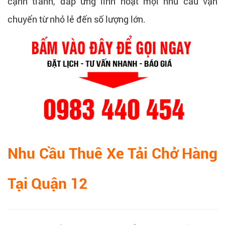
cạnh tranh, đáp ứng linh hoạt mọi nhu cầu vận
chuyển từ nhỏ lẻ đến số lượng lớn.
Nhu Cầu Thuê Xe Tải Chở Hàng
Tại Quận 12