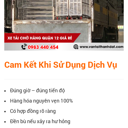
Cam Kết Khi Sử Dụng Dịch Vụ
Đúng giờ – đúng tiến độ
Hàng hóa nguyên vẹn 100%
Có hợp đồng rõ ràng
Đền bù nếu xảy ra hư hỏng