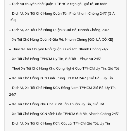
+ Dịch vụ chuyển nhà Quận 1 TPHCM trọn gói, giá rẻ, an toàn
+ Dịch Vụ Xe Tải Chở Hàng Quận Tân Phú Nhanh Chóng 24/7 [GIÁ
TỐT]
+ Dịch Vụ Xe Tải Chở Hàng Quận 8 Giá Rẻ, Nhanh Chóng, 24/7
+ Xe Tải Chở Hàng Quận 6 Giá Rẻ, Nhanh Chóng [GỌI LÀ CÓ XE]
+ Thuê Xe Tải Chuyển Nhà Quận 7 Giá Tốt, Nhanh Chóng 24/7
+ Xe Tải Chở Hàng TPHCM Uy Tín, Giá Tốt – Phục Vụ 24/7
+ Thuê Xe Tải Chở Hàng Khu Công Nghệ Cao TPHCM Uy Tín, Giá Tốt
+ Xe Tải Chở Hàng KCN Linh Trung TPHCM 24/7 | Giá Rẻ - Uy Tín
+ Dịch Vụ Xe Tải Chở Hàng KCN Đông Nam TPHCM Giá Rẻ, Uy Tín,
24/7
+ Xe Tải Chở Hàng Khu Chế Xuất Tân Thuận Uy Tín, Giá Tốt
+ Xe Tải Chở Hàng KCN Vĩnh Lộc TPHCM Giá Rẻ, Nhanh Chóng 24/7
+ Dịch Vụ Xe Tải Chở Hàng KCN Cát Lái TPHCM Giá Tốt, Uy Tín