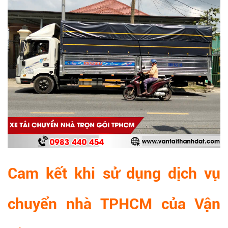
Cam kết khi sử dụng dịch vụ
chuyển nhà TPHCM của Vận