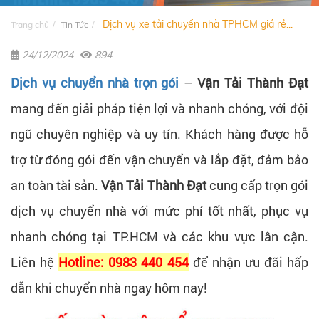
Dịch vụ xe tải chuyển nhà TPHCM giá rẻ...
Trang chủ
Tin Tức
24/12/2024
894
Dịch vụ chuyển nhà trọn gói
–
Vận Tải Thành Đạt
mang đến giải pháp tiện lợi và nhanh chóng, với đội
ngũ chuyên nghiệp và uy tín. Khách hàng được hỗ
trợ từ đóng gói đến vận chuyển và lắp đặt, đảm bảo
an toàn tài sản.
Vận Tải Thành Đạt
cung cấp trọn gói
dịch vụ chuyển nhà với mức phí tốt nhất, phục vụ
nhanh chóng tại TP.HCM và các khu vực lân cận.
Liên hệ
Hotline: 0983 440 454
để nhận ưu đãi hấp
dẫn khi chuyển nhà ngay hôm nay!