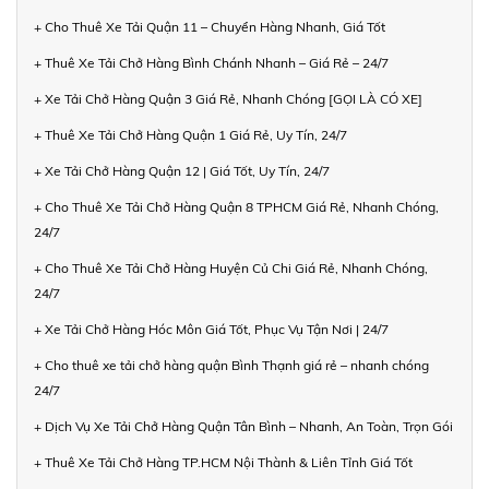
+ Cho Thuê Xe Tải Quận 11 – Chuyển Hàng Nhanh, Giá Tốt
+ Thuê Xe Tải Chở Hàng Bình Chánh Nhanh – Giá Rẻ – 24/7
+ Xe Tải Chở Hàng Quận 3 Giá Rẻ, Nhanh Chóng [GỌI LÀ CÓ XE]
+ Thuê Xe Tải Chở Hàng Quận 1 Giá Rẻ, Uy Tín, 24/7
+ Xe Tải Chở Hàng Quận 12 | Giá Tốt, Uy Tín, 24/7
+ Cho Thuê Xe Tải Chở Hàng Quận 8 TPHCM Giá Rẻ, Nhanh Chóng,
24/7
+ Cho Thuê Xe Tải Chở Hàng Huyện Củ Chi Giá Rẻ, Nhanh Chóng,
24/7
+ Xe Tải Chở Hàng Hóc Môn Giá Tốt, Phục Vụ Tận Nơi | 24/7
+ Cho thuê xe tải chở hàng quận Bình Thạnh giá rẻ – nhanh chóng
24/7
+ Dịch Vụ Xe Tải Chở Hàng Quận Tân Bình – Nhanh, An Toàn, Trọn Gói
+ Thuê Xe Tải Chở Hàng TP.HCM Nội Thành & Liên Tỉnh Giá Tốt