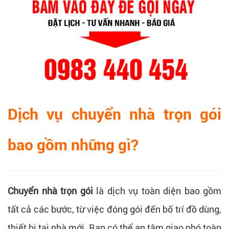
Dịch vụ chuyển nhà trọn gói
bao gồm những gì?
Chuyển nhà trọn gói
là dịch vụ toàn diện bao gồm
tất cả các bước, từ việc đóng gói đến bố trí đồ dùng,
thiết bị tại nhà mới. Bạn có thể an tâm giao phó toàn