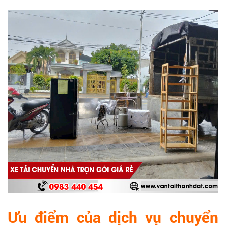
Ưu điểm của dịch vụ chuyển