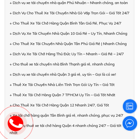
+ Dịch vụ xe tải chuyển nhà quận Phú Nhuận – Nhanh chóng, an toàn
+ Dịch Vụ Cho Thuê Xe Tải Chuyển Nhà Gò Vấp Trọn Gói – Giá Tốt 24/7
+ Cho Thuê Xe Tải Chở Hàng Quận Bình Tân Giá Rẻ, Phục Vụ 24/7
+ Dịch Vụ Xe Tải Chuyển Nhà Quận 10 Giá Rẻ – Uy Tín, Nhanh Chóng
+ Cho Thuê Xe Tải Chuyển Nhà Quận Tân Phú Giá Rẻ | Nhanh Chóng
+ Dịch Vụ Xe Tải Chở Hàng Thủ Đức Uy Tín – Nhanh – Giá Rẻ – 24/7
+ Cho thuê xe tải chuyển nhà Bình Thạnh giá rẻ, nhanh chóng
+ Dịch vụ xe tải chuyển nhà Quận 3 giá rẻ, uy tín – Gọi là có xe!
+ Thuê Xe Tải Chuyển Nhà Liên Tỉnh Trọn Gói Uy Tín – Giá Tốt
+ Thuê Xe Tải Chở Hàng Quận 7 TPHCM Uy Tín – Giá Tốt Nhất
+ Cho Thuê Xe Tải Chở Hàng Quận 12 Nhanh 24/7, Giá Tốt
+ Xe tải chở hàng quận Tân Bình giá rẻ, nhanh chóng, phục vụ 24/7
+ Dịch vụ thuê xe tải chở hàng Quận 4 nhanh chóng 24/7 – Giá tốt
nhất