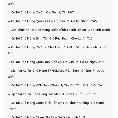
24/7
+ Xe Tải Chở Hàng Củ Chi Giá Rẻ, Uy Tín 24/7
+ Xe Tải Chở Hàng Quận 11 Uy Tín, Giá Rẻ, Có Xe Nhanh 24/7
+ Cho Thuê Xe Tải Chở Hàng Quận Bình Thạnh Uy Tín, Giá Cạnh Tranh
+ Xe Tải Chở Hàng Bình Tân Giá Rẻ, Nhanh Chóng, An Toàn
+ Xe Tải Chở Hàng Phường Phú Thọ TPHCM - Điều Xe Nhanh, Giá Ưu
Đãi
+ Xe Tải Chở Hàng Quận Tân Bình Uy Tín, Giá Rẻ, Có Xe Ngay 24/7
+ Dịch Vụ Xe Tải Chở Hàng TPHCM Giá Rẻ, Nhanh Chóng, Phục Vụ
24/7
+ Xe Tải Chở Hàng KCN Sóng Thần Uy Tín, Giá Tốt | Gọi Là Có Xe
+ Dịch Vụ Xe Tải Chở Hàng Hóc Môn TPHCM Uy Tín - Giá Tốt
+ Xe Tải Chở Hàng Quận Bình Tân Uy Tín, Nhanh Chóng, Giá Cạnh
Tranh
+ Xe Tải Chở Hàng Dĩ An Giá Rẻ – Gọi Xe Nhanh 24/7