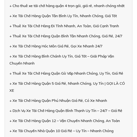
+ Cho thuê xe tải chở hàng quận 4 trọn gói, giá rẻ, nhanh chóng nhất
+ Xe Tải Chở Hàng Quận Tân Bình Uy Tín, Nhanh Chóng, Giá Tốt
+ Thuê Xe Tải Chở Hàng Đi Tỉnh Nhanh, An Toàn, Giá Cạnh Tranh
+ Thuê Xe Tải Chở Hàng Quận Bình Tân Nhanh Chóng, Giá Rẻ, 24/7
+ Xe Tải Chở Hàng Hóc Môn Giá Rẻ, Gọi Xe Nhanh 24/7
+ Xe Tải Chở Hàng Bình Chánh Uy Tín, Giá Tốt – Giải Pháp Vận
Chuyển Nhanh
+ Thuê Xe Tải Chở Hàng Quận Gò Vấp Nhanh Chóng, Uy Tín, Giá Rẻ
+ Xe Tải Chở Hàng Quận 5 Giá Rẻ, Nhanh Chóng, Uy Tín | GỌI LÀ CÓ
XE
+ Xe Tải Chở Hàng Quận Phú Nhuận Giá Rẻ, Có Xe Nhanh
+ Dịch Vụ Xe Tải Chở Hàng Quận Bình Thạnh Uy Tín – 24/7 – Giá Rẻ
+ Xe Tải Chở Hàng Quận 12 – Vận Chuyển Nhanh Chóng, An Toàn
+ Xe Tải Chuyển Nhà Quận 10 Giá Rẻ – Uy Tín – Nhanh Chóng