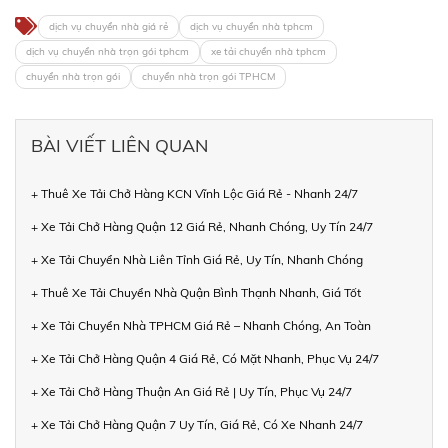
dịch vụ chuyển nhà giá rẻ
dịch vụ chuyển nhà tphcm
dịch vụ chuyển nhà trọn gói tphcm
xe tải chuyển nhà tphcm
chuyển nhà trọn gói
chuyển nhà trọn gói TPHCM
BÀI VIẾT LIÊN QUAN
+ Thuê Xe Tải Chở Hàng KCN Vĩnh Lộc Giá Rẻ - Nhanh 24/7
+ Xe Tải Chở Hàng Quận 12 Giá Rẻ, Nhanh Chóng, Uy Tín 24/7
+ Xe Tải Chuyển Nhà Liên Tỉnh Giá Rẻ, Uy Tín, Nhanh Chóng
+ Thuê Xe Tải Chuyển Nhà Quận Bình Thạnh Nhanh, Giá Tốt
+ Xe Tải Chuyển Nhà TPHCM Giá Rẻ – Nhanh Chóng, An Toàn
+ Xe Tải Chở Hàng Quận 4 Giá Rẻ, Có Mặt Nhanh, Phục Vụ 24/7
+ Xe Tải Chở Hàng Thuận An Giá Rẻ | Uy Tín, Phục Vụ 24/7
+ Xe Tải Chở Hàng Quận 7 Uy Tín, Giá Rẻ, Có Xe Nhanh 24/7