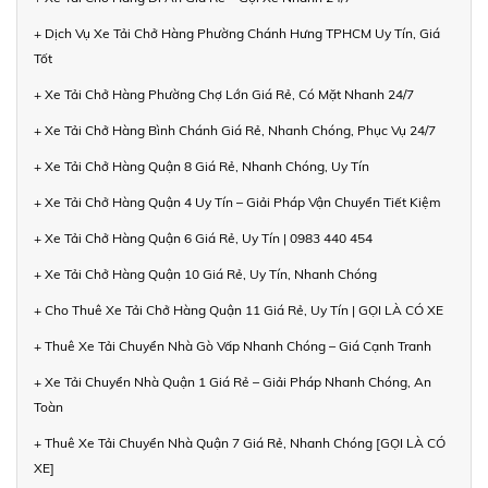
+ Dịch Vụ Xe Tải Chở Hàng Phường Chánh Hưng TPHCM Uy Tín, Giá
Tốt
+ Xe Tải Chở Hàng Phường Chợ Lớn Giá Rẻ, Có Mặt Nhanh 24/7
+ Xe Tải Chở Hàng Bình Chánh Giá Rẻ, Nhanh Chóng, Phục Vụ 24/7
+ Xe Tải Chở Hàng Quận 8 Giá Rẻ, Nhanh Chóng, Uy Tín
+ Xe Tải Chở Hàng Quận 4 Uy Tín – Giải Pháp Vận Chuyển Tiết Kiệm
+ Xe Tải Chở Hàng Quận 6 Giá Rẻ, Uy Tín | 0983 440 454
+ Xe Tải Chở Hàng Quận 10 Giá Rẻ, Uy Tín, Nhanh Chóng
+ Cho Thuê Xe Tải Chở Hàng Quận 11 Giá Rẻ, Uy Tín | GỌI LÀ CÓ XE
+ Thuê Xe Tải Chuyển Nhà Gò Vấp Nhanh Chóng – Giá Cạnh Tranh
+ Xe Tải Chuyển Nhà Quận 1 Giá Rẻ – Giải Pháp Nhanh Chóng, An
Toàn
+ Thuê Xe Tải Chuyển Nhà Quận 7 Giá Rẻ, Nhanh Chóng [GỌI LÀ CÓ
XE]