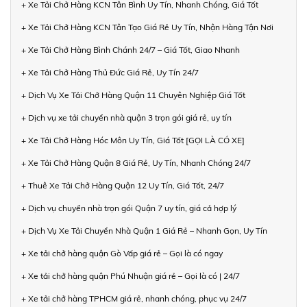
+ Xe Tải Chở Hàng KCN Tân Bình Uy Tín, Nhanh Chóng, Giá Tốt
+ Xe Tải Chở Hàng KCN Tân Tạo Giá Rẻ Uy Tín, Nhận Hàng Tận Nơi
+ Xe Tải Chở Hàng Bình Chánh 24/7 – Giá Tốt, Giao Nhanh
+ Xe Tải Chở Hàng Thủ Đức Giá Rẻ, Uy Tín 24/7
+ Dịch Vụ Xe Tải Chở Hàng Quận 11 Chuyên Nghiệp Giá Tốt
+ Dịch vụ xe tải chuyển nhà quận 3 trọn gói giá rẻ, uy tín
+ Xe Tải Chở Hàng Hóc Môn Uy Tín, Giá Tốt [GỌI LÀ CÓ XE]
+ Xe Tải Chở Hàng Quận 8 Giá Rẻ, Uy Tín, Nhanh Chóng 24/7
+ Thuê Xe Tải Chở Hàng Quận 12 Uy Tín, Giá Tốt, 24/7
+ Dịch vụ chuyển nhà trọn gói Quận 7 uy tín, giá cả hợp lý
+ Dịch Vụ Xe Tải Chuyển Nhà Quận 1 Giá Rẻ – Nhanh Gọn, Uy Tín
+ Xe tải chở hàng quận Gò Vấp giá rẻ – Gọi là có ngay
+ Xe tải chở hàng quận Phú Nhuận giá rẻ – Gọi là có | 24/7
+ Xe tải chở hàng TPHCM giá rẻ, nhanh chóng, phục vụ 24/7