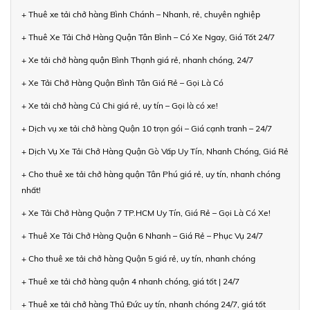
+ Thuê xe tải chở hàng Bình Chánh – Nhanh, rẻ, chuyên nghiệp
+ Thuê Xe Tải Chở Hàng Quận Tân Bình – Có Xe Ngay, Giá Tốt 24/7
+ Xe tải chở hàng quận Bình Thạnh giá rẻ, nhanh chóng, 24/7
+ Xe Tải Chở Hàng Quận Bình Tân Giá Rẻ – Gọi Là Có
+ Xe tải chở hàng Củ Chi giá rẻ, uy tín – Gọi là có xe!
+ Dịch vụ xe tải chở hàng Quận 10 trọn gói – Giá cạnh tranh – 24/7
+ Dịch Vụ Xe Tải Chở Hàng Quận Gò Vấp Uy Tín, Nhanh Chóng, Giá Rẻ
+ Cho thuê xe tải chở hàng quận Tân Phú giá rẻ, uy tín, nhanh chóng
nhất!
+ Xe Tải Chở Hàng Quận 7 TP.HCM Uy Tín, Giá Rẻ – Gọi Là Có Xe!
+ Thuê Xe Tải Chở Hàng Quận 6 Nhanh – Giá Rẻ – Phục Vụ 24/7
+ Cho thuê xe tải chở hàng Quận 5 giá rẻ, uy tín, nhanh chóng
+ Thuê xe tải chở hàng quận 4 nhanh chóng, giá tốt | 24/7
+ Thuê xe tải chở hàng Thủ Đức uy tín, nhanh chóng 24/7, giá tốt