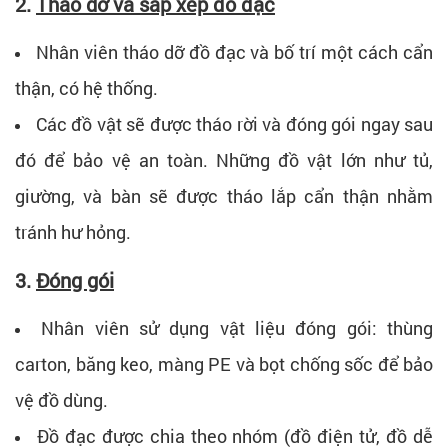
2.
Tháo dỡ và sắp xếp đồ đạc
Nhân viên tháo dỡ đồ đạc và bố trí một cách cẩn
thận, có hệ thống.
Các đồ vật sẽ được tháo rời và đóng gói ngay sau
đó để bảo vệ an toàn. Những đồ vật lớn như tủ,
giường, và bàn sẽ được tháo lắp cẩn thận nhằm
tránh hư hỏng.
3.
Đóng gói
Nhân viên sử dụng vật liệu đóng gói: thùng
carton, băng keo, màng PE và bọt chống sốc để bảo
vệ đồ dùng.
Đồ đạc được chia theo nhóm (đồ điện tử, đồ dễ