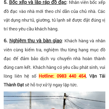
5.
Bốc xếp và lắp ráp đồ đạc
: Nhân viên bốc xếp
đồ đạc vào nhà mới theo chỉ dẫn của chủ nhà. Các
vật dụng như tủ, giường, tủ lạnh sẽ được đặt đúng vị
trí theo yêu cầu khách hàng.
6.
Nghiệm thu và bàn giao
: Khách hàng và nhân
viên cùng kiểm tra, nghiệm thu từng hạng mục đồ
đạc để đảm bảo dịch vụ chuyển nhà hoàn thành
đúng cam kết. Khách hàng có yêu cầu phát sinh, vui
lòng liên hệ số
Hotline: 0983 440 454
,
Vận Tải
Thành Đạt
sẽ hỗ trợ xử lý ngay lập tức.