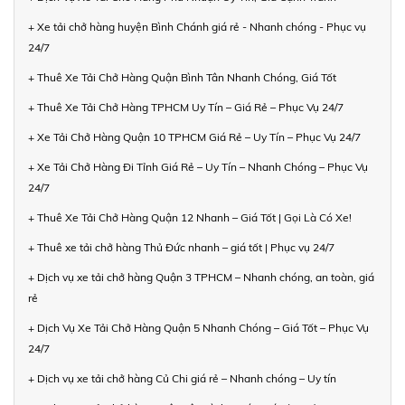
+ Xe tải chở hàng huyện Bình Chánh giá rẻ - Nhanh chóng - Phục vụ
24/7
+ Thuê Xe Tải Chở Hàng Quận Bình Tân Nhanh Chóng, Giá Tốt
+ Thuê Xe Tải Chở Hàng TPHCM Uy Tín – Giá Rẻ – Phục Vụ 24/7
+ Xe Tải Chở Hàng Quận 10 TPHCM Giá Rẻ – Uy Tín – Phục Vụ 24/7
+ Xe Tải Chở Hàng Đi Tỉnh Giá Rẻ – Uy Tín – Nhanh Chóng – Phục Vụ
24/7
+ Thuê Xe Tải Chở Hàng Quận 12 Nhanh – Giá Tốt | Gọi Là Có Xe!
+ Thuê xe tải chở hàng Thủ Đức nhanh – giá tốt | Phục vụ 24/7
+ Dịch vụ xe tải chở hàng Quận 3 TPHCM – Nhanh chóng, an toàn, giá
rẻ
+ Dịch Vụ Xe Tải Chở Hàng Quận 5 Nhanh Chóng – Giá Tốt – Phục Vụ
24/7
+ Dịch vụ xe tải chở hàng Củ Chi giá rẻ – Nhanh chóng – Uy tín