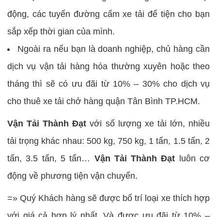
động, các tuyến đường cấm xe tải để tiện cho bạn
sắp xếp thời gian của mình.
Ngoài ra nếu bạn là doanh nghiệp, chủ hàng cần
dịch vụ vận tải hàng hóa thường xuyên hoặc theo
tháng thì sẽ có ưu đãi từ 10% – 30% cho dịch vụ
cho thuê xe tải chở hàng quận Tân Bình TP.HCM.
Vận Tải Thành Đạt
với số lượng xe tải lớn, nhiều
tải trọng khác nhau: 500 kg, 750 kg, 1 tấn, 1.5 tấn, 2
tấn, 3.5 tấn, 5 tấn…
Vận Tải Thành Đạt
luôn cơ
động về phương tiện vận chuyển.
=» Quý Khách hàng sẽ được bố trí loại xe thích hợp
với giá cả hợp lý nhất. Và được ưu đãi từ 10% –