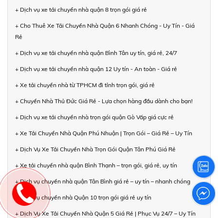
+ Dịch vụ xe tải chuyển nhà quận 8 trọn gói giá rẻ
+ Cho Thuê Xe Tải Chuyển Nhà Quận 6 Nhanh Chóng - Uy Tín - Giá
Rẻ
+ Dịch vụ xe tải chuyển nhà quận Bình Tân uy tín, giá rẻ, 24/7
+ Dịch vụ xe tải chuyển nhà quận 12 Uy tín - An toàn - Giá rẻ
+ Xe tải chuyển nhà từ TPHCM đi tỉnh trọn gói, giá rẻ
+ Chuyển Nhà Thủ Đức Giá Rẻ - Lựa chọn hàng đầu dành cho bạn!
+ Dịch vụ xe tải chuyển nhà trọn gói quận Gò Vấp giá cực rẻ
+ Xe Tải Chuyển Nhà Quận Phú Nhuận | Trọn Gói – Giá Rẻ – Uy Tín
+ Dịch Vụ Xe Tải Chuyển Nhà Trọn Gói Quận Tân Phú Giá Rẻ
+ Xe tải chuyển nhà quận Bình Thạnh – trọn gói, giá rẻ, uy tín
+ Dịch vụ chuyển nhà quận Tân Bình giá rẻ – uy tín – nhanh chóng
+ Dịch vụ chuyển nhà Quận 10 trọn gói giá rẻ uy tín
+ Dịch Vụ Xe Tải Chuyển Nhà Quận 5 Giá Rẻ | Phục Vụ 24/7 – Uy Tín