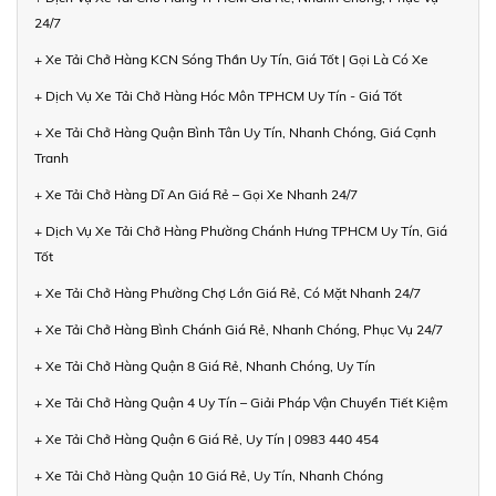
24/7
+ Xe Tải Chở Hàng KCN Sóng Thần Uy Tín, Giá Tốt | Gọi Là Có Xe
+ Dịch Vụ Xe Tải Chở Hàng Hóc Môn TPHCM Uy Tín - Giá Tốt
+ Xe Tải Chở Hàng Quận Bình Tân Uy Tín, Nhanh Chóng, Giá Cạnh
Tranh
+ Xe Tải Chở Hàng Dĩ An Giá Rẻ – Gọi Xe Nhanh 24/7
+ Dịch Vụ Xe Tải Chở Hàng Phường Chánh Hưng TPHCM Uy Tín, Giá
Tốt
+ Xe Tải Chở Hàng Phường Chợ Lớn Giá Rẻ, Có Mặt Nhanh 24/7
+ Xe Tải Chở Hàng Bình Chánh Giá Rẻ, Nhanh Chóng, Phục Vụ 24/7
+ Xe Tải Chở Hàng Quận 8 Giá Rẻ, Nhanh Chóng, Uy Tín
+ Xe Tải Chở Hàng Quận 4 Uy Tín – Giải Pháp Vận Chuyển Tiết Kiệm
+ Xe Tải Chở Hàng Quận 6 Giá Rẻ, Uy Tín | 0983 440 454
+ Xe Tải Chở Hàng Quận 10 Giá Rẻ, Uy Tín, Nhanh Chóng