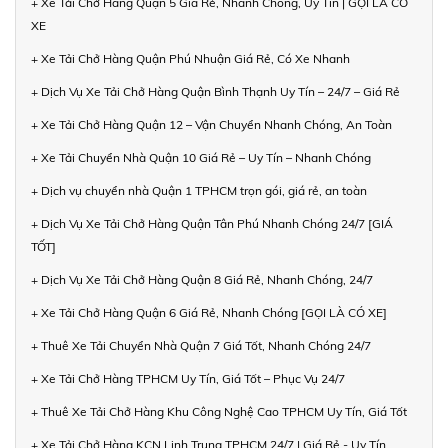
+ Xe Tải Chở Hàng Quận 5 Giá Rẻ, Nhanh Chóng, Uy Tín | GỌI LÀ CÓ
XE
+ Xe Tải Chở Hàng Quận Phú Nhuận Giá Rẻ, Có Xe Nhanh
+ Dịch Vụ Xe Tải Chở Hàng Quận Bình Thạnh Uy Tín – 24/7 – Giá Rẻ
+ Xe Tải Chở Hàng Quận 12 – Vận Chuyển Nhanh Chóng, An Toàn
+ Xe Tải Chuyển Nhà Quận 10 Giá Rẻ – Uy Tín – Nhanh Chóng
+ Dịch vụ chuyển nhà Quận 1 TPHCM trọn gói, giá rẻ, an toàn
+ Dịch Vụ Xe Tải Chở Hàng Quận Tân Phú Nhanh Chóng 24/7 [GIÁ
TỐT]
+ Dịch Vụ Xe Tải Chở Hàng Quận 8 Giá Rẻ, Nhanh Chóng, 24/7
+ Xe Tải Chở Hàng Quận 6 Giá Rẻ, Nhanh Chóng [GỌI LÀ CÓ XE]
+ Thuê Xe Tải Chuyển Nhà Quận 7 Giá Tốt, Nhanh Chóng 24/7
+ Xe Tải Chở Hàng TPHCM Uy Tín, Giá Tốt – Phục Vụ 24/7
+ Thuê Xe Tải Chở Hàng Khu Công Nghệ Cao TPHCM Uy Tín, Giá Tốt
+ Xe Tải Chở Hàng KCN Linh Trung TPHCM 24/7 | Giá Rẻ - Uy Tín