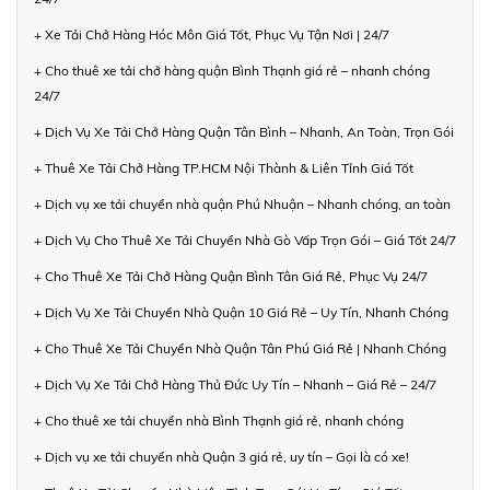
+ Xe Tải Chở Hàng Hóc Môn Giá Tốt, Phục Vụ Tận Nơi | 24/7
+ Cho thuê xe tải chở hàng quận Bình Thạnh giá rẻ – nhanh chóng
24/7
+ Dịch Vụ Xe Tải Chở Hàng Quận Tân Bình – Nhanh, An Toàn, Trọn Gói
+ Thuê Xe Tải Chở Hàng TP.HCM Nội Thành & Liên Tỉnh Giá Tốt
+ Dịch vụ xe tải chuyển nhà quận Phú Nhuận – Nhanh chóng, an toàn
+ Dịch Vụ Cho Thuê Xe Tải Chuyển Nhà Gò Vấp Trọn Gói – Giá Tốt 24/7
+ Cho Thuê Xe Tải Chở Hàng Quận Bình Tân Giá Rẻ, Phục Vụ 24/7
+ Dịch Vụ Xe Tải Chuyển Nhà Quận 10 Giá Rẻ – Uy Tín, Nhanh Chóng
+ Cho Thuê Xe Tải Chuyển Nhà Quận Tân Phú Giá Rẻ | Nhanh Chóng
+ Dịch Vụ Xe Tải Chở Hàng Thủ Đức Uy Tín – Nhanh – Giá Rẻ – 24/7
+ Cho thuê xe tải chuyển nhà Bình Thạnh giá rẻ, nhanh chóng
+ Dịch vụ xe tải chuyển nhà Quận 3 giá rẻ, uy tín – Gọi là có xe!