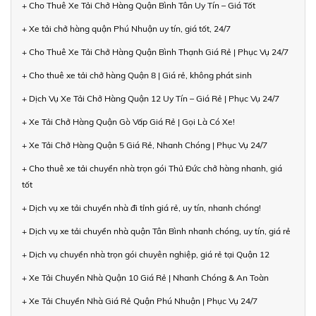
+ Cho Thuê Xe Tải Chở Hàng Quận Bình Tân Uy Tín – Giá Tốt
+ Xe tải chở hàng quận Phú Nhuận uy tín, giá tốt, 24/7
+ Cho Thuê Xe Tải Chở Hàng Quận Bình Thạnh Giá Rẻ | Phục Vụ 24/7
+ Cho thuê xe tải chở hàng Quận 8 | Giá rẻ, không phát sinh
+ Dịch Vụ Xe Tải Chở Hàng Quận 12 Uy Tín – Giá Rẻ | Phục Vụ 24/7
+ Xe Tải Chở Hàng Quận Gò Vấp Giá Rẻ | Gọi Là Có Xe!
+ Xe Tải Chở Hàng Quận 5 Giá Rẻ, Nhanh Chóng | Phục Vụ 24/7
+ Cho thuê xe tải chuyển nhà trọn gói Thủ Đức chở hàng nhanh, giá
tốt
+ Dịch vụ xe tải chuyển nhà đi tỉnh giá rẻ, uy tín, nhanh chóng!
+ Dịch vụ xe tải chuyển nhà quận Tân Bình nhanh chóng, uy tín, giá rẻ
+ Dịch vụ chuyển nhà trọn gói chuyên nghiệp, giá rẻ tại Quận 12
+ Xe Tải Chuyển Nhà Quận 10 Giá Rẻ | Nhanh Chóng & An Toàn
+ Xe Tải Chuyển Nhà Giá Rẻ Quận Phú Nhuận | Phục Vụ 24/7