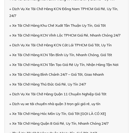
+ Dịch Vụ Xe Tải Chở Hàng KCN Đông Nam TPHCM Giá Rẻ, Uy Tín,
24/7
+ Xe Tải Chở Hàng Khu Chế Xuất Tân Thuận Uy Tín, Giá Tốt
+ Xe Tải Chở Hàng KCN Vĩnh Lộc TPHCM Giá Rẻ, Nhanh Chóng 24/7
+ Dịch Vụ Xe Tải Chở Hàng KCN Cát Lái TPHCM Giá Tốt, Uy Tín
+ Xe Tải Chở Hàng KCN Tân Bình Uy Tín, Nhanh Chóng, Giá Tốt
+ Xe Tải Chở Hàng KCN Tân Tạo Giá Rẻ Uy Tín, Nhận Hàng Tận Nơi
+ Xe Tải Chở Hàng Bình Chánh 24/7 – Giá Tốt, Giao Nhanh
+ Xe Tải Chở Hàng Thủ Đức Giá Rẻ, Uy Tín 24/7
+ Dịch Vụ Xe Tải Chở Hàng Quận 11 Chuyên Nghiệp Giá Tốt
+ Dịch vụ xe tải chuyển nhà quận 3 trọn gói giá rẻ, uy tín
+ Xe Tải Chở Hàng Hóc Môn Uy Tín, Giá Tốt [GỌI LÀ CÓ XE]
+ Xe Tải Chở Hàng Quận 8 Giá Rẻ, Uy Tín, Nhanh Chóng 24/7