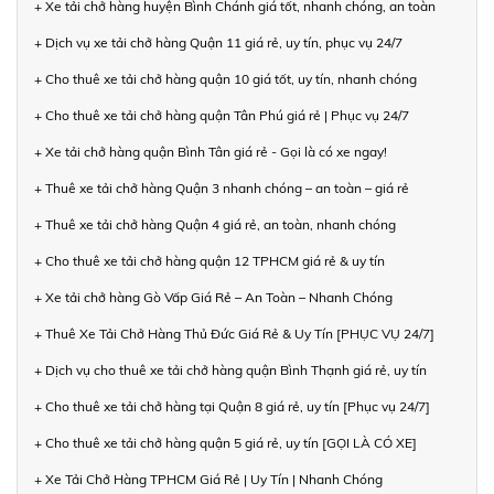
+ Xe tải chở hàng huyện Bình Chánh giá tốt, nhanh chóng, an toàn
+ Dịch vụ xe tải chở hàng Quận 11 giá rẻ, uy tín, phục vụ 24/7
+ Cho thuê xe tải chở hàng quận 10 giá tốt, uy tín, nhanh chóng
+ Cho thuê xe tải chở hàng quận Tân Phú giá rẻ | Phục vụ 24/7
+ Xe tải chở hàng quận Bình Tân giá rẻ - Gọi là có xe ngay!
+ Thuê xe tải chở hàng Quận 3 nhanh chóng – an toàn – giá rẻ
+ Thuê xe tải chở hàng Quận 4 giá rẻ, an toàn, nhanh chóng
+ Cho thuê xe tải chở hàng quận 12 TPHCM giá rẻ & uy tín
+ Xe tải chở hàng Gò Vấp Giá Rẻ – An Toàn – Nhanh Chóng
+ Thuê Xe Tải Chở Hàng Thủ Đức Giá Rẻ & Uy Tín [PHỤC VỤ 24/7]
+ Dịch vụ cho thuê xe tải chở hàng quận Bình Thạnh giá rẻ, uy tín
+ Cho thuê xe tải chở hàng tại Quận 8 giá rẻ, uy tín [Phục vụ 24/7]
+ Cho thuê xe tải chở hàng quận 5 giá rẻ, uy tín [GỌI LÀ CÓ XE]
+ Xe Tải Chở Hàng TPHCM Giá Rẻ | Uy Tín | Nhanh Chóng