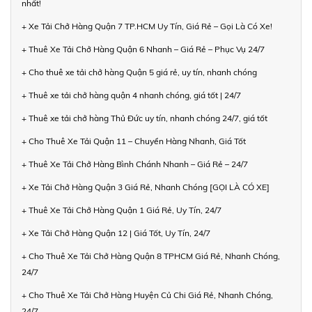
nhất!
+ Xe Tải Chở Hàng Quận 7 TP.HCM Uy Tín, Giá Rẻ – Gọi Là Có Xe!
+ Thuê Xe Tải Chở Hàng Quận 6 Nhanh – Giá Rẻ – Phục Vụ 24/7
+ Cho thuê xe tải chở hàng Quận 5 giá rẻ, uy tín, nhanh chóng
+ Thuê xe tải chở hàng quận 4 nhanh chóng, giá tốt | 24/7
+ Thuê xe tải chở hàng Thủ Đức uy tín, nhanh chóng 24/7, giá tốt
+ Cho Thuê Xe Tải Quận 11 – Chuyển Hàng Nhanh, Giá Tốt
+ Thuê Xe Tải Chở Hàng Bình Chánh Nhanh – Giá Rẻ – 24/7
+ Xe Tải Chở Hàng Quận 3 Giá Rẻ, Nhanh Chóng [GỌI LÀ CÓ XE]
+ Thuê Xe Tải Chở Hàng Quận 1 Giá Rẻ, Uy Tín, 24/7
+ Xe Tải Chở Hàng Quận 12 | Giá Tốt, Uy Tín, 24/7
+ Cho Thuê Xe Tải Chở Hàng Quận 8 TPHCM Giá Rẻ, Nhanh Chóng,
24/7
+ Cho Thuê Xe Tải Chở Hàng Huyện Củ Chi Giá Rẻ, Nhanh Chóng,
24/7