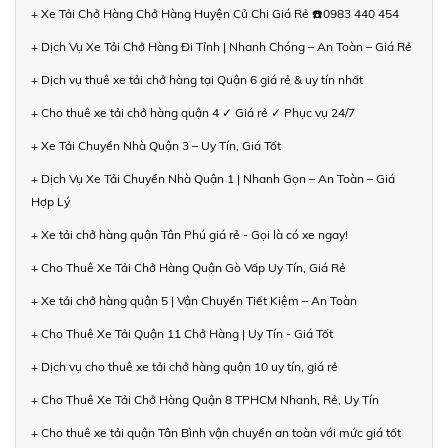
+ Xe Tải Chở Hàng Chở Hàng Huyện Củ Chi Giá Rẻ ☎️0983 440 454
+ Dịch Vụ Xe Tải Chở Hàng Đi Tỉnh | Nhanh Chóng – An Toàn – Giá Rẻ
+ Dịch vụ thuê xe tải chở hàng tại Quận 6 giá rẻ & uy tín nhất
+ Cho thuê xe tải chở hàng quận 4 ✓ Giá rẻ ✓ Phục vụ 24/7
+ Xe Tải Chuyển Nhà Quận 3 – Uy Tín, Giá Tốt
+ Dịch Vụ Xe Tải Chuyển Nhà Quận 1 | Nhanh Gọn – An Toàn – Giá
Hợp Lý
+ Xe tải chở hàng quận Tân Phú giá rẻ - Gọi là có xe ngay!
+ Cho Thuê Xe Tải Chở Hàng Quận Gò Vấp Uy Tín, Giá Rẻ
+ Xe tải chở hàng quận 5 | Vận Chuyển Tiết Kiệm – An Toàn
+ Cho Thuê Xe Tải Quận 11 Chở Hàng | Uy Tín - Giá Tốt
+ Dịch vụ cho thuê xe tải chở hàng quận 10 uy tín, giá rẻ
+ Cho Thuê Xe Tải Chở Hàng Quận 8 TPHCM Nhanh, Rẻ, Uy Tín
+ Cho thuê xe tải quận Tân Bình vận chuyển an toàn với mức giá tốt