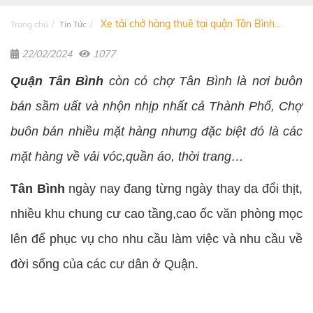
Xe tải chở hàng thuê tại quận Tân Bình...
Trang chủ
Tin Tức
22/02/2024
1077
Quận Tân Bình
còn có chợ Tân Bình là nơi buôn
bán sầm uất và nhộn nhịp nhất cả Thành Phố, Chợ
buôn bán nhiều mặt hàng nhưng đặc biệt đó là các
mặt hàng về vải vóc,quần áo, thời trang…
Tân Bình
ngày nay đang từng ngày thay da đổi thịt,
nhiều khu chung cư cao tầng,cao ốc văn phòng mọc
lên để phục vụ cho nhu cầu làm việc và nhu cầu về
đời sống của các cư dân ở Quận.