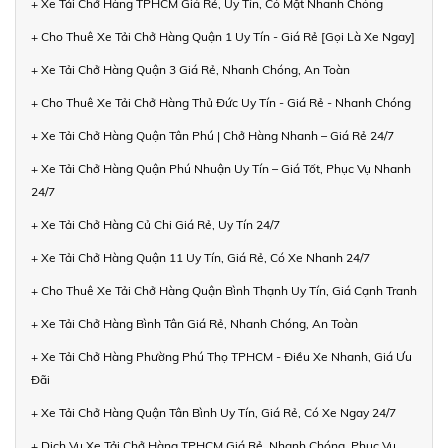
+ Xe Tải Chở Hàng TPHCM Giá Rẻ, Uy Tín, Có Mặt Nhanh Chóng
+ Cho Thuê Xe Tải Chở Hàng Quận 1 Uy Tín - Giá Rẻ [Gọi Là Xe Ngay]
+ Xe Tải Chở Hàng Quận 3 Giá Rẻ, Nhanh Chóng, An Toàn
+ Cho Thuê Xe Tải Chở Hàng Thủ Đức Uy Tín - Giá Rẻ - Nhanh Chóng
+ Xe Tải Chở Hàng Quận Tân Phú | Chở Hàng Nhanh – Giá Rẻ 24/7
+ Xe Tải Chở Hàng Quận Phú Nhuận Uy Tín – Giá Tốt, Phục Vụ Nhanh
24/7
+ Xe Tải Chở Hàng Củ Chi Giá Rẻ, Uy Tín 24/7
+ Xe Tải Chở Hàng Quận 11 Uy Tín, Giá Rẻ, Có Xe Nhanh 24/7
+ Cho Thuê Xe Tải Chở Hàng Quận Bình Thạnh Uy Tín, Giá Cạnh Tranh
+ Xe Tải Chở Hàng Bình Tân Giá Rẻ, Nhanh Chóng, An Toàn
+ Xe Tải Chở Hàng Phường Phú Thọ TPHCM - Điều Xe Nhanh, Giá Ưu
Đãi
+ Xe Tải Chở Hàng Quận Tân Bình Uy Tín, Giá Rẻ, Có Xe Ngay 24/7
+ Dịch Vụ Xe Tải Chở Hàng TPHCM Giá Rẻ, Nhanh Chóng, Phục Vụ