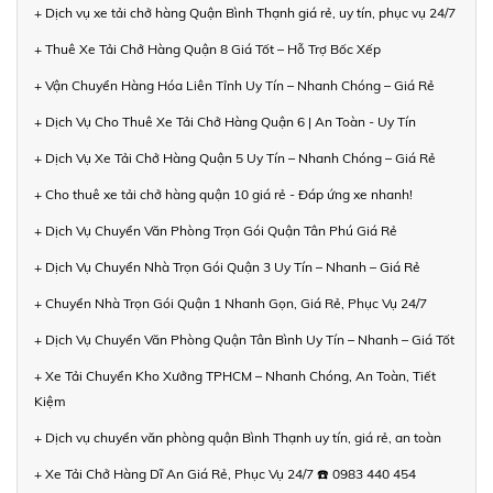
+ Dịch vụ xe tải chở hàng Quận Bình Thạnh giá rẻ, uy tín, phục vụ 24/7
+ Thuê Xe Tải Chở Hàng Quận 8 Giá Tốt – Hỗ Trợ Bốc Xếp
+ Vận Chuyển Hàng Hóa Liên Tỉnh Uy Tín – Nhanh Chóng – Giá Rẻ
+ Dịch Vụ Cho Thuê Xe Tải Chở Hàng Quận 6 | An Toàn - Uy Tín
+ Dịch Vụ Xe Tải Chở Hàng Quận 5 Uy Tín – Nhanh Chóng – Giá Rẻ
+ Cho thuê xe tải chở hàng quận 10 giá rẻ - Đáp ứng xe nhanh!
+ Dịch Vụ Chuyển Văn Phòng Trọn Gói Quận Tân Phú Giá Rẻ
+ Dịch Vụ Chuyển Nhà Trọn Gói Quận 3 Uy Tín – Nhanh – Giá Rẻ
+ Chuyển Nhà Trọn Gói Quận 1 Nhanh Gọn, Giá Rẻ, Phục Vụ 24/7
+ Dịch Vụ Chuyển Văn Phòng Quận Tân Bình Uy Tín – Nhanh – Giá Tốt
+ Xe Tải Chuyển Kho Xưởng TPHCM – Nhanh Chóng, An Toàn, Tiết
Kiệm
+ Dịch vụ chuyển văn phòng quận Bình Thạnh uy tín, giá rẻ, an toàn
+ Xe Tải Chở Hàng Dĩ An Giá Rẻ, Phục Vụ 24/7 ☎️ 0983 440 454