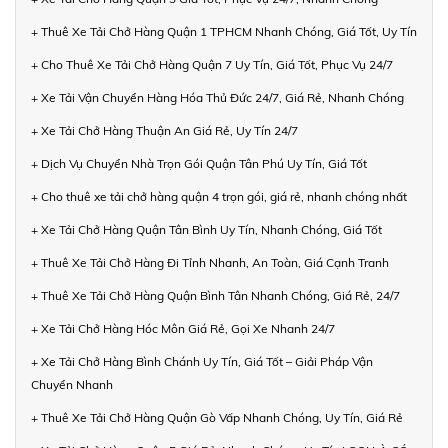
+ Thuê Xe Tải Chở Hàng Quận 1 TPHCM Nhanh Chóng, Giá Tốt, Uy Tín
+ Cho Thuê Xe Tải Chở Hàng Quận 7 Uy Tín, Giá Tốt, Phục Vụ 24/7
+ Xe Tải Vận Chuyển Hàng Hóa Thủ Đức 24/7, Giá Rẻ, Nhanh Chóng
+ Xe Tải Chở Hàng Thuận An Giá Rẻ, Uy Tín 24/7
+ Dịch Vụ Chuyển Nhà Trọn Gói Quận Tân Phú Uy Tín, Giá Tốt
+ Cho thuê xe tải chở hàng quận 4 trọn gói, giá rẻ, nhanh chóng nhất
+ Xe Tải Chở Hàng Quận Tân Bình Uy Tín, Nhanh Chóng, Giá Tốt
+ Thuê Xe Tải Chở Hàng Đi Tỉnh Nhanh, An Toàn, Giá Cạnh Tranh
+ Thuê Xe Tải Chở Hàng Quận Bình Tân Nhanh Chóng, Giá Rẻ, 24/7
+ Xe Tải Chở Hàng Hóc Môn Giá Rẻ, Gọi Xe Nhanh 24/7
+ Xe Tải Chở Hàng Bình Chánh Uy Tín, Giá Tốt – Giải Pháp Vận
Chuyển Nhanh
+ Thuê Xe Tải Chở Hàng Quận Gò Vấp Nhanh Chóng, Uy Tín, Giá Rẻ