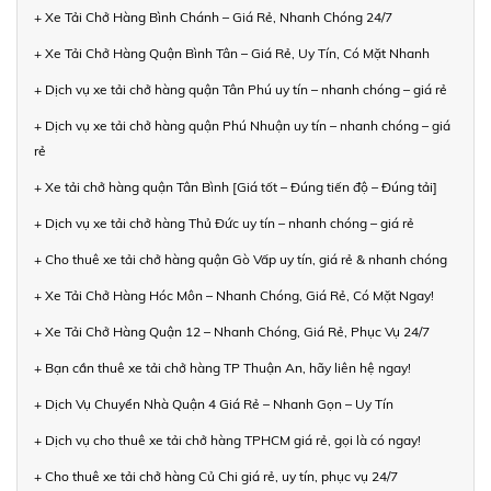
+ Xe Tải Chở Hàng Bình Chánh – Giá Rẻ, Nhanh Chóng 24/7
+ Xe Tải Chở Hàng Quận Bình Tân – Giá Rẻ, Uy Tín, Có Mặt Nhanh
+ Dịch vụ xe tải chở hàng quận Tân Phú uy tín – nhanh chóng – giá rẻ
+ Dịch vụ xe tải chở hàng quận Phú Nhuận uy tín – nhanh chóng – giá
rẻ
+ Xe tải chở hàng quận Tân Bình [Giá tốt – Đúng tiến độ – Đúng tải]
+ Dịch vụ xe tải chở hàng Thủ Đức uy tín – nhanh chóng – giá rẻ
+ Cho thuê xe tải chở hàng quận Gò Vấp uy tín, giá rẻ & nhanh chóng
+ Xe Tải Chở Hàng Hóc Môn – Nhanh Chóng, Giá Rẻ, Có Mặt Ngay!
+ Xe Tải Chở Hàng Quận 12 – Nhanh Chóng, Giá Rẻ, Phục Vụ 24/7
+ Bạn cần thuê xe tải chở hàng TP Thuận An, hãy liên hệ ngay!
+ Dịch Vụ Chuyển Nhà Quận 4 Giá Rẻ – Nhanh Gọn – Uy Tín
+ Dịch vụ cho thuê xe tải chở hàng TPHCM giá rẻ, gọi là có ngay!
+ Cho thuê xe tải chở hàng Củ Chi giá rẻ, uy tín, phục vụ 24/7