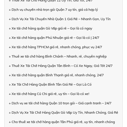
+ Thuê Xe Tải Chở Hàng Quận 12 Uy Tín, Giá Tốt, 24/7
+ Dịch vụ chuyển nhà trọn gói Quận 7 uy tín, giá cả hợp lý
+ Dịch Vụ Xe Tải Chuyển Nhà Quận 1 Giá Rẻ – Nhanh Gọn, Uy Tín
+ Xe tải chở hàng quận Gò Vấp giá rẻ – Gọi là có ngay
+ Xe tải chở hàng quận Phú Nhuận giá rẻ – Gọi là có | 24/7
+ Xe tải chở hàng TPHCM giá rẻ, nhanh chóng, phục vụ 24/7
+ Thuê xe tải chở hàng Bình Chánh – Nhanh, rẻ, chuyên nghiệp
+ Thuê Xe Tải Chở Hàng Quận Tân Bình – Có Xe Ngay, Giá Tốt 24/7
+ Xe tải chở hàng quận Bình Thạnh giá rẻ, nhanh chóng, 24/7
+ Xe Tải Chở Hàng Quận Bình Tân Giá Rẻ – Gọi Là Có
+ Xe tải chở hàng Củ Chi giá rẻ, uy tín – Gọi là có xe!
+ Dịch vụ xe tải chở hàng Quận 10 trọn gói – Giá cạnh tranh – 24/7
+ Dịch Vụ Xe Tải Chở Hàng Quận Gò Vấp Uy Tín, Nhanh Chóng, Giá Rẻ
+ Cho thuê xe tải chở hàng quận Tân Phú giá rẻ, uy tín, nhanh chóng