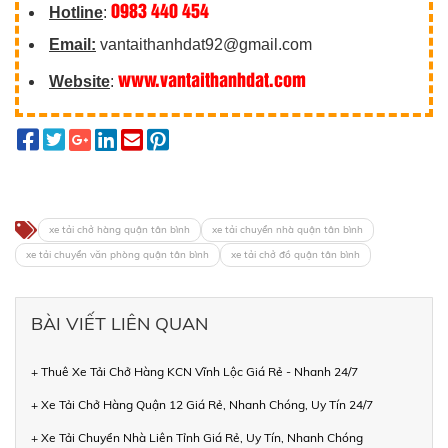
0983 440 454
Hotline
:
Email:
vantaithanhdat92@gmail.com
www.vantaithanhdat.com
Website
:
xe tải chở hàng quận tân bình
xe tải chuyển nhà quận tân bình
xe tải chuyển văn phòng quận tân bình
xe tải chở đồ quận tân bình
BÀI VIẾT LIÊN QUAN
+ Thuê Xe Tải Chở Hàng KCN Vĩnh Lộc Giá Rẻ - Nhanh 24/7
+ Xe Tải Chở Hàng Quận 12 Giá Rẻ, Nhanh Chóng, Uy Tín 24/7
+ Xe Tải Chuyển Nhà Liên Tỉnh Giá Rẻ, Uy Tín, Nhanh Chóng