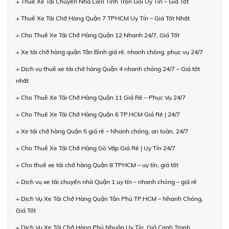
+ Thuê Xe Tải Chuyển Nhà Liên Tỉnh Trọn Gói Uy Tín – Giá Tốt
+ Thuê Xe Tải Chở Hàng Quận 7 TPHCM Uy Tín – Giá Tốt Nhất
+ Cho Thuê Xe Tải Chở Hàng Quận 12 Nhanh 24/7, Giá Tốt
+ Xe tải chở hàng quận Tân Bình giá rẻ, nhanh chóng, phục vụ 24/7
+ Dịch vụ thuê xe tải chở hàng Quận 4 nhanh chóng 24/7 – Giá tốt
nhất
+ Cho Thuê Xe Tải Chở Hàng Quận 11 Giá Rẻ – Phục Vụ 24/7
+ Cho Thuê Xe Tải Chở Hàng Quận 6 TP.HCM Giá Rẻ | 24/7
+ Xe tải chở hàng Quận 5 giá rẻ – Nhanh chóng, an toàn, 24/7
+ Cho Thuê Xe Tải Chở Hàng Gò Vấp Giá Rẻ | Uy Tín 24/7
+ Cho thuê xe tải chở hàng Quận 8 TPHCM – uy tín, giá tốt
+ Dịch vụ xe tải chuyển nhà Quận 1 uy tín – nhanh chóng – giá rẻ
+ Dịch Vụ Xe Tải Chở Hàng Quận Tân Phú TP.HCM – Nhanh Chóng,
Giá Tốt
+ Dịch Vụ Xe Tải Chở Hàng Phú Nhuận Uy Tín, Giá Cạnh Tranh