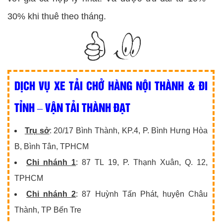
30% khi thuê theo tháng.
DỊCH VỤ XE TẢI CHỞ HÀNG NỘI THÀNH & ĐI
TỈNH – VẬN TẢI THÀNH ĐẠT
Trụ sở
: 20/17 Bình Thành, KP.4, P. Bình Hưng Hòa
B, Bình Tân, TPHCM
Chi nhánh 1
: 87 TL 19, P. Thạnh Xuân, Q. 12,
TPHCM
Chi nhánh 2
: 87 Huỳnh Tấn Phát, huyện Châu
Thành, TP Bến Tre