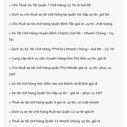
+ Cho Thuê Xe Tải Quận 7 Chở Hàng Uy Tín & Giá Rẻ
+ Dịch vụ cho thuê xe tải chở hàng tại quận Gò Vấp uy tín, giá tốt
+ Cho thuê xe tải chở hàng Quận Bình Tân giá rẻ, uy tín, chất lượng
+ Xe Tải Chở Hàng Huyện Bình Chánh | Giá Rẻ – Nhanh Chóng – Uy
Tín
+ Dịch Vụ Xe Tải Chở Hàng TPHCM | Nhanh Chóng – Giá Rẻ – Uy Tín
+ Cung cấp dịch vụ vận chuyển hàng hóa Thủ Đức uy tín, giá rẻ
+ Cho thuê xe tải chở hàng quận Phú Nhuận giá rẻ, uy tín, phục vụ
24/7
+ Xe tải chở hàng Hóc Môn vào nội thành và đi tỉnh giá rẻ
+ Xe tải chở hàng Quận Gò Vấp uy tín – giá rẻ – phục vụ 24/7
+ Thuê xe tải chở hàng quận 4 giá rẻ, uy tín, có mặt nhanh
+ Dịch vụ xe tải chở hàng thuê tại Quận 12 uy tín giá rẻ
+ Thuê xe tải chở hàng Quận 11 nhanh chóng, uy tín, giá rẻ