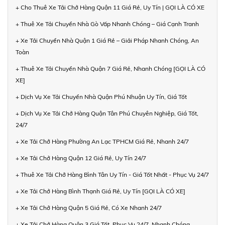
+ Cho Thuê Xe Tải Chở Hàng Quận 11 Giá Rẻ, Uy Tín | GỌI LÀ CÓ XE
+ Thuê Xe Tải Chuyển Nhà Gò Vấp Nhanh Chóng – Giá Cạnh Tranh
+ Xe Tải Chuyển Nhà Quận 1 Giá Rẻ – Giải Pháp Nhanh Chóng, An
Toàn
+ Thuê Xe Tải Chuyển Nhà Quận 7 Giá Rẻ, Nhanh Chóng [GỌI LÀ CÓ
XE]
+ Dịch Vụ Xe Tải Chuyển Nhà Quận Phú Nhuận Uy Tín, Giá Tốt
+ Dịch Vụ Xe Tải Chở Hàng Quận Tân Phú Chuyên Nghiệp, Giá Tốt,
24/7
+ Xe Tải Chở Hàng Phường An Lạc TPHCM Giá Rẻ, Nhanh 24/7
+ Xe Tải Chở Hàng Quận 12 Giá Rẻ, Uy Tín 24/7
+ Thuê Xe Tải Chở Hàng Bình Tân Uy Tín - Giá Tốt Nhất - Phục Vụ 24/7
+ Xe Tải Chở Hàng Bình Thạnh Giá Rẻ, Uy Tín [GỌI LÀ CÓ XE]
+ Xe Tải Chở Hàng Quận 5 Giá Rẻ, Có Xe Nhanh 24/7
+ Xe Tải Chở Hàng Quận 3 Giá Tốt, Phục Vụ 24/7, Nhanh Chóng