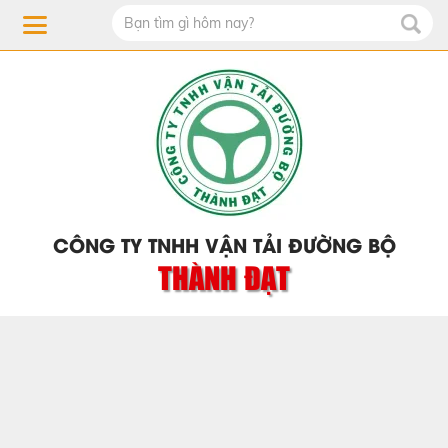
CÔNG TY TNHH VẬN TẢI ĐƯỜNG BỘ
THÀNH ĐẠT