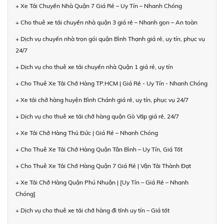
+ Xe Tải Chuyển Nhà Quận 7 Giá Rẻ – Uy Tín – Nhanh Chóng
+ Cho thuê xe tải chuyển nhà quận 3 giá rẻ – Nhanh gọn – An toàn
+ Dịch vụ chuyển nhà trọn gói quận Bình Thạnh giá rẻ, uy tín, phục vụ
24/7
+ Dịch vụ cho thuê xe tải chuyển nhà Quận 1 giá rẻ, uy tín
+ Cho Thuê Xe Tải Chở Hàng TP.HCM | Giá Rẻ - Uy Tín - Nhanh Chóng
+ Xe tải chở hàng huyện Bình Chánh giá rẻ, uy tín, phục vụ 24/7
+ Dịch vụ cho thuê xe tải chở hàng quận Gò Vấp giá rẻ, 24/7
+ Xe Tải Chở Hàng Thủ Đức | Giá Rẻ – Nhanh Chóng
+ Cho Thuê Xe Tải Chở Hàng Quận Tân Bình – Uy Tín, Giá Tốt
+ Cho Thuê Xe Tải Chở Hàng Quận 7 Giá Rẻ | Vận Tải Thành Đạt
+ Xe Tải Chở Hàng Quận Phú Nhuận | [Uy Tín – Giá Rẻ – Nhanh
Chóng]
+ Dịch vụ cho thuê xe tải chở hàng đi tỉnh uy tín – Giá tốt