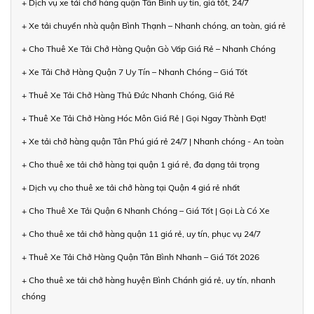
+ Dịch vụ xe tải chở hàng quận Tân Bình uy tín, giá tốt, 24/7
+ Xe tải chuyển nhà quận Bình Thạnh – Nhanh chóng, an toàn, giá rẻ
+ Cho Thuê Xe Tải Chở Hàng Quận Gò Vấp Giá Rẻ – Nhanh Chóng
+ Xe Tải Chở Hàng Quận 7 Uy Tín – Nhanh Chóng – Giá Tốt
+ Thuê Xe Tải Chở Hàng Thủ Đức Nhanh Chóng, Giá Rẻ
+ Thuê Xe Tải Chở Hàng Hóc Môn Giá Rẻ | Gọi Ngay Thành Đạt!
+ Xe tải chở hàng quận Tân Phú giá rẻ 24/7 | Nhanh chóng - An toàn
+ Cho thuê xe tải chở hàng tại quận 1 giá rẻ, đa dạng tải trọng
+ Dịch vụ cho thuê xe tải chở hàng tại Quận 4 giá rẻ nhất
+ Cho Thuê Xe Tải Quận 6 Nhanh Chóng – Giá Tốt | Gọi Là Có Xe
+ Cho thuê xe tải chở hàng quận 11 giá rẻ, uy tín, phục vụ 24/7
+ Thuê Xe Tải Chở Hàng Quận Tân Bình Nhanh – Giá Tốt 2026
+ Cho thuê xe tải chở hàng huyện Bình Chánh giá rẻ, uy tín, nhanh
chóng