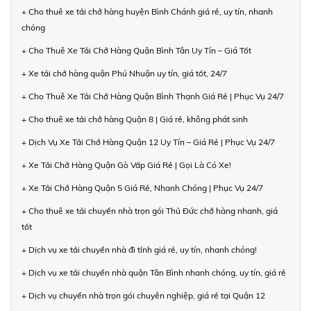
+ Cho thuê xe tải chở hàng huyện Bình Chánh giá rẻ, uy tín, nhanh
chóng
+ Cho Thuê Xe Tải Chở Hàng Quận Bình Tân Uy Tín – Giá Tốt
+ Xe tải chở hàng quận Phú Nhuận uy tín, giá tốt, 24/7
+ Cho Thuê Xe Tải Chở Hàng Quận Bình Thạnh Giá Rẻ | Phục Vụ 24/7
+ Cho thuê xe tải chở hàng Quận 8 | Giá rẻ, không phát sinh
+ Dịch Vụ Xe Tải Chở Hàng Quận 12 Uy Tín – Giá Rẻ | Phục Vụ 24/7
+ Xe Tải Chở Hàng Quận Gò Vấp Giá Rẻ | Gọi Là Có Xe!
+ Xe Tải Chở Hàng Quận 5 Giá Rẻ, Nhanh Chóng | Phục Vụ 24/7
+ Cho thuê xe tải chuyển nhà trọn gói Thủ Đức chở hàng nhanh, giá
tốt
+ Dịch vụ xe tải chuyển nhà đi tỉnh giá rẻ, uy tín, nhanh chóng!
+ Dịch vụ xe tải chuyển nhà quận Tân Bình nhanh chóng, uy tín, giá rẻ
+ Dịch vụ chuyển nhà trọn gói chuyên nghiệp, giá rẻ tại Quận 12