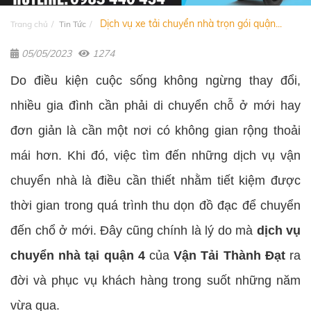
Dịch vụ xe tải chuyển nhà trọn gói quận...
Trang chủ
Tin Tức
05/05/2023
1274
Do điều kiện cuộc sống không ngừng thay đổi,
nhiều gia đình cần phải di chuyển chỗ ở mới hay
đơn giản là cần một nơi có không gian rộng thoải
mái hơn. Khi đó, việc tìm đến những dịch vụ vận
chuyển nhà là điều cần thiết nhằm tiết kiệm được
thời gian trong quá trình thu dọn đồ đạc để chuyển
đến chổ ở mới. Đây cũng chính là lý do mà
dịch vụ
chuyển nhà tại quận 4
của
Vận Tải Thành Đạt
ra
đời và phục vụ khách hàng trong suốt những năm
vừa qua.