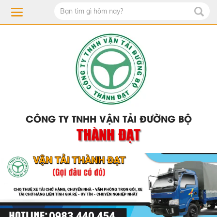
CÔNG TY TNHH VẬN TẢI ĐƯỜNG BỘ
THÀNH ĐẠT