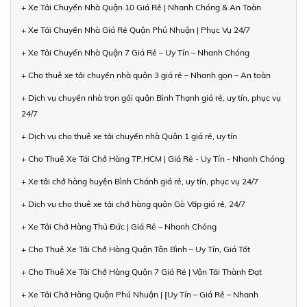
+ Xe Tải Chuyển Nhà Quận 10 Giá Rẻ | Nhanh Chóng & An Toàn
+ Xe Tải Chuyển Nhà Giá Rẻ Quận Phú Nhuận | Phục Vụ 24/7
+ Xe Tải Chuyển Nhà Quận 7 Giá Rẻ – Uy Tín – Nhanh Chóng
+ Cho thuê xe tải chuyển nhà quận 3 giá rẻ – Nhanh gọn – An toàn
+ Dịch vụ chuyển nhà trọn gói quận Bình Thạnh giá rẻ, uy tín, phục vụ
24/7
+ Dịch vụ cho thuê xe tải chuyển nhà Quận 1 giá rẻ, uy tín
+ Cho Thuê Xe Tải Chở Hàng TP.HCM | Giá Rẻ - Uy Tín - Nhanh Chóng
+ Xe tải chở hàng huyện Bình Chánh giá rẻ, uy tín, phục vụ 24/7
+ Dịch vụ cho thuê xe tải chở hàng quận Gò Vấp giá rẻ, 24/7
+ Xe Tải Chở Hàng Thủ Đức | Giá Rẻ – Nhanh Chóng
+ Cho Thuê Xe Tải Chở Hàng Quận Tân Bình – Uy Tín, Giá Tốt
+ Cho Thuê Xe Tải Chở Hàng Quận 7 Giá Rẻ | Vận Tải Thành Đạt
+ Xe Tải Chở Hàng Quận Phú Nhuận | [Uy Tín – Giá Rẻ – Nhanh