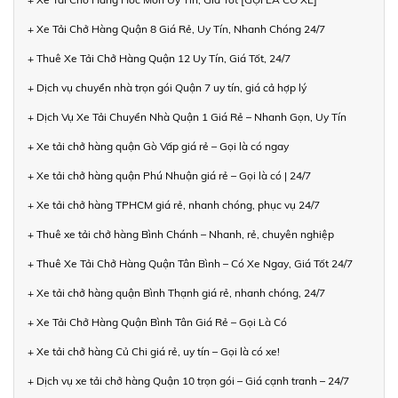
+ Xe Tải Chở Hàng Quận 8 Giá Rẻ, Uy Tín, Nhanh Chóng 24/7
+ Thuê Xe Tải Chở Hàng Quận 12 Uy Tín, Giá Tốt, 24/7
+ Dịch vụ chuyển nhà trọn gói Quận 7 uy tín, giá cả hợp lý
+ Dịch Vụ Xe Tải Chuyển Nhà Quận 1 Giá Rẻ – Nhanh Gọn, Uy Tín
+ Xe tải chở hàng quận Gò Vấp giá rẻ – Gọi là có ngay
+ Xe tải chở hàng quận Phú Nhuận giá rẻ – Gọi là có | 24/7
+ Xe tải chở hàng TPHCM giá rẻ, nhanh chóng, phục vụ 24/7
+ Thuê xe tải chở hàng Bình Chánh – Nhanh, rẻ, chuyên nghiệp
+ Thuê Xe Tải Chở Hàng Quận Tân Bình – Có Xe Ngay, Giá Tốt 24/7
+ Xe tải chở hàng quận Bình Thạnh giá rẻ, nhanh chóng, 24/7
+ Xe Tải Chở Hàng Quận Bình Tân Giá Rẻ – Gọi Là Có
+ Xe tải chở hàng Củ Chi giá rẻ, uy tín – Gọi là có xe!
+ Dịch vụ xe tải chở hàng Quận 10 trọn gói – Giá cạnh tranh – 24/7