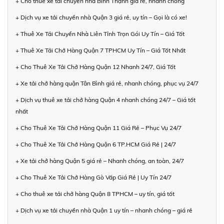
+ Cho thuê xe tải chuyển nhà Bình Thạnh giá rẻ, nhanh chóng
+ Dịch vụ xe tải chuyển nhà Quận 3 giá rẻ, uy tín – Gọi là có xe!
+ Thuê Xe Tải Chuyển Nhà Liên Tỉnh Trọn Gói Uy Tín – Giá Tốt
+ Thuê Xe Tải Chở Hàng Quận 7 TPHCM Uy Tín – Giá Tốt Nhất
+ Cho Thuê Xe Tải Chở Hàng Quận 12 Nhanh 24/7, Giá Tốt
+ Xe tải chở hàng quận Tân Bình giá rẻ, nhanh chóng, phục vụ 24/7
+ Dịch vụ thuê xe tải chở hàng Quận 4 nhanh chóng 24/7 – Giá tốt
nhất
+ Cho Thuê Xe Tải Chở Hàng Quận 11 Giá Rẻ – Phục Vụ 24/7
+ Cho Thuê Xe Tải Chở Hàng Quận 6 TP.HCM Giá Rẻ | 24/7
+ Xe tải chở hàng Quận 5 giá rẻ – Nhanh chóng, an toàn, 24/7
+ Cho Thuê Xe Tải Chở Hàng Gò Vấp Giá Rẻ | Uy Tín 24/7
+ Cho thuê xe tải chở hàng Quận 8 TPHCM – uy tín, giá tốt
+ Dịch vụ xe tải chuyển nhà Quận 1 uy tín – nhanh chóng – giá rẻ