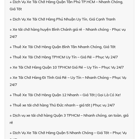
+ Dịch Vụ Xe Tải Chở Hàng Quận Tân Phú TP.HCM – Nhanh Chóng,
Giá Tốt
+ Dịch Vụ Xe Tải Chở Hàng Phú Nhuận Uy Tín, Giá Cạnh Tranh
+ Xe tải chở hàng huyện Bình Chánh giá rẻ - Nhanh chóng - Phục vụ
24/7
+ Thuê Xe Tải Chở Hàng Quận Bình Tân Nhanh Chóng, Giá Tốt
+ Thuê Xe Tải Chở Hàng TPHCM Uy Tín – Giá Rẻ – Phục Vụ 24/7
+ Xe Tải Chở Hàng Quận 10 TPHCM Giá Rẻ – Uy Tín – Phục Vụ 24/7
+ Xe Tải Chở Hàng Đi Tỉnh Giá Rẻ – Uy Tín – Nhanh Chóng – Phục Vụ
24/7
+ Thuê Xe Tải Chở Hàng Quận 12 Nhanh – Giá Tốt | Gọi Là Có Xe!
+ Thuê xe tải chở hàng Thủ Đức nhanh – giá tốt | Phục vụ 24/7
+ Dịch vụ xe tải chở hàng Quận 3 TPHCM – Nhanh chóng, an toàn, giá
rẻ
+ Dịch Vụ Xe Tải Chở Hàng Quận 5 Nhanh Chóng – Giá Tốt – Phục Vụ