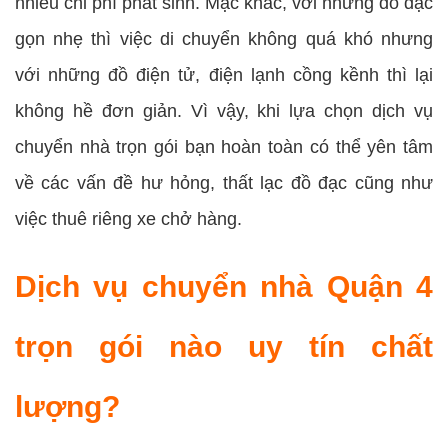
nhiều chi phí phát sinh. Mặc khác, với những đồ đạc
gọn nhẹ thì việc di chuyển không quá khó nhưng
với những đồ điện tử, điện lạnh cồng kềnh thì lại
không hề đơn giản. Vì vậy, khi lựa chọn dịch vụ
chuyển nhà trọn gói bạn hoàn toàn có thể yên tâm
về các vấn đề hư hỏng, thất lạc đồ đạc cũng như
việc thuê riêng xe chở hàng.
Dịch vụ chuyển nhà Quận 4
trọn gói nào uy tín chất
lượng?