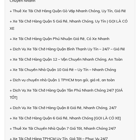
Chuyển Nhanh
+ Thuê Xe Tải Chở Hàng Quận Gò Vấp Nhanh Chóng, Uy Tín, Giá Rẻ
+ Xe Tải Chở Hàng Quận 5 Giá Rẻ, Nhanh Chóng, Uy Tín | GỌI LÀ CÓ
XE
+ Xe Tải Chở Hàng Quận Phú Nhuận Giá Rẻ, Có Xe Nhanh
+ Dịch Vụ Xe Tải Chở Hàng Quận Bình Thạnh Uy Tín – 24/7 – Giá Rẻ
+ Xe Tải Chở Hàng Quận 12 – Vận Chuyển Nhanh Chóng, An Toàn
+ Xe Tải Chuyển Nhà Quận 10 Giá Rẻ – Uy Tín – Nhanh Chóng
+ Dịch vụ chuyển nhà Quận 1 TPHCM trọn gói, giá rẻ, an toàn
+ Dịch Vụ Xe Tải Chở Hàng Quận Tân Phú Nhanh Chóng 24/7 [GIÁ
TỐT]
+ Dịch Vụ Xe Tải Chở Hàng Quận 8 Giá Rẻ, Nhanh Chóng, 24/7
+ Xe Tải Chở Hàng Quận 6 Giá Rẻ, Nhanh Chóng [GỌI LÀ CÓ XE]
+ Thuê Xe Tải Chuyển Nhà Quận 7 Giá Tốt, Nhanh Chóng 24/7
+ Xe Tải Chở Hàng TPHCM Uy Tín, Giá Tốt – Phục Vụ 24/7