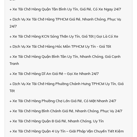
+ Xe Tải Chở Hàng Quận Tân Bình Uy Tín, Giá Rẻ, Có Xe Ngay 24/7
+ Dịch Vụ Xe Tải Chở Hàng TPHCM Giá Rẻ, Nhanh Chóng, Phục Vụ
24/7
+ Xe Tải Chở Hàng KCN Sóng Thần Uy Tín, Giá Tốt | Gọi Là Có Xe
+ Dịch Vụ Xe Tải Chở Hàng Hóc Môn TPHCM Uy Tín - Giá Tốt
+ Xe Tải Chở Hàng Quận Bình Tân Uy Tín, Nhanh Chóng, Giá Cạnh
Tranh
+ Xe Tải Chở Hàng Dĩ An Giá Rẻ – Gọi Xe Nhanh 24/7
+ Dịch Vụ Xe Tải Chở Hàng Phường Chánh Hưng TPHCM Uy Tín, Giá
Tốt
+ Xe Tải Chở Hàng Phường Chợ Lớn Giá Rẻ, Có Mặt Nhanh 24/7
+ Xe Tải Chở Hàng Bình Chánh Giá Rẻ, Nhanh Chóng, Phục Vụ 24/7
+ Xe Tải Chở Hàng Quận 8 Giá Rẻ, Nhanh Chóng, Uy Tín
+ Xe Tải Chở Hàng Quận 4 Uy Tín – Giải Pháp Vận Chuyển Tiết Kiệm