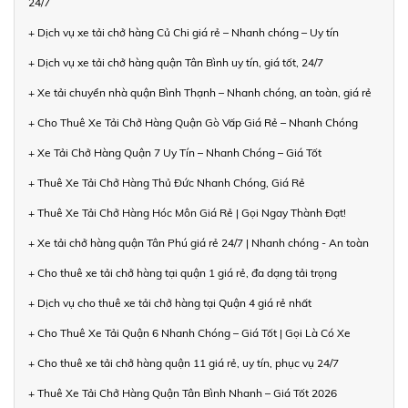
24/7
+ Dịch vụ xe tải chở hàng Củ Chi giá rẻ – Nhanh chóng – Uy tín
+ Dịch vụ xe tải chở hàng quận Tân Bình uy tín, giá tốt, 24/7
+ Xe tải chuyển nhà quận Bình Thạnh – Nhanh chóng, an toàn, giá rẻ
+ Cho Thuê Xe Tải Chở Hàng Quận Gò Vấp Giá Rẻ – Nhanh Chóng
+ Xe Tải Chở Hàng Quận 7 Uy Tín – Nhanh Chóng – Giá Tốt
+ Thuê Xe Tải Chở Hàng Thủ Đức Nhanh Chóng, Giá Rẻ
+ Thuê Xe Tải Chở Hàng Hóc Môn Giá Rẻ | Gọi Ngay Thành Đạt!
+ Xe tải chở hàng quận Tân Phú giá rẻ 24/7 | Nhanh chóng - An toàn
+ Cho thuê xe tải chở hàng tại quận 1 giá rẻ, đa dạng tải trọng
+ Dịch vụ cho thuê xe tải chở hàng tại Quận 4 giá rẻ nhất
+ Cho Thuê Xe Tải Quận 6 Nhanh Chóng – Giá Tốt | Gọi Là Có Xe
+ Cho thuê xe tải chở hàng quận 11 giá rẻ, uy tín, phục vụ 24/7
+ Thuê Xe Tải Chở Hàng Quận Tân Bình Nhanh – Giá Tốt 2026