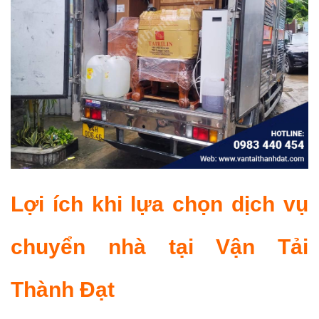
Lợi ích khi lựa chọn dịch vụ
chuyển nhà tại Vận Tải
Thành Đạt