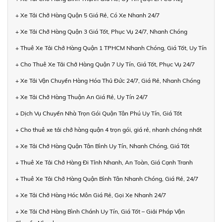
+ Xe Tải Chở Hàng Quận 5 Giá Rẻ, Có Xe Nhanh 24/7
+ Xe Tải Chở Hàng Quận 3 Giá Tốt, Phục Vụ 24/7, Nhanh Chóng
+ Thuê Xe Tải Chở Hàng Quận 1 TPHCM Nhanh Chóng, Giá Tốt, Uy Tín
+ Cho Thuê Xe Tải Chở Hàng Quận 7 Uy Tín, Giá Tốt, Phục Vụ 24/7
+ Xe Tải Vận Chuyển Hàng Hóa Thủ Đức 24/7, Giá Rẻ, Nhanh Chóng
+ Xe Tải Chở Hàng Thuận An Giá Rẻ, Uy Tín 24/7
+ Dịch Vụ Chuyển Nhà Trọn Gói Quận Tân Phú Uy Tín, Giá Tốt
+ Cho thuê xe tải chở hàng quận 4 trọn gói, giá rẻ, nhanh chóng nhất
+ Xe Tải Chở Hàng Quận Tân Bình Uy Tín, Nhanh Chóng, Giá Tốt
+ Thuê Xe Tải Chở Hàng Đi Tỉnh Nhanh, An Toàn, Giá Cạnh Tranh
+ Thuê Xe Tải Chở Hàng Quận Bình Tân Nhanh Chóng, Giá Rẻ, 24/7
+ Xe Tải Chở Hàng Hóc Môn Giá Rẻ, Gọi Xe Nhanh 24/7
+ Xe Tải Chở Hàng Bình Chánh Uy Tín, Giá Tốt – Giải Pháp Vận