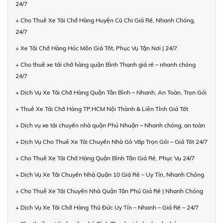
24/7
+ Cho Thuê Xe Tải Chở Hàng Huyện Củ Chi Giá Rẻ, Nhanh Chóng,
24/7
+ Xe Tải Chở Hàng Hóc Môn Giá Tốt, Phục Vụ Tận Nơi | 24/7
+ Cho thuê xe tải chở hàng quận Bình Thạnh giá rẻ – nhanh chóng
24/7
+ Dịch Vụ Xe Tải Chở Hàng Quận Tân Bình – Nhanh, An Toàn, Trọn Gói
+ Thuê Xe Tải Chở Hàng TP.HCM Nội Thành & Liên Tỉnh Giá Tốt
+ Dịch vụ xe tải chuyển nhà quận Phú Nhuận – Nhanh chóng, an toàn
+ Dịch Vụ Cho Thuê Xe Tải Chuyển Nhà Gò Vấp Trọn Gói – Giá Tốt 24/7
+ Cho Thuê Xe Tải Chở Hàng Quận Bình Tân Giá Rẻ, Phục Vụ 24/7
+ Dịch Vụ Xe Tải Chuyển Nhà Quận 10 Giá Rẻ – Uy Tín, Nhanh Chóng
+ Cho Thuê Xe Tải Chuyển Nhà Quận Tân Phú Giá Rẻ | Nhanh Chóng
+ Dịch Vụ Xe Tải Chở Hàng Thủ Đức Uy Tín – Nhanh – Giá Rẻ – 24/7