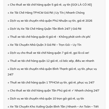
+ Cho thuê xe tải chở hàng quận 5 giá rẻ, uy tín [GỌI LÀ CÓ XE]
+ Xe Tải Chở Hàng TPHCM Giá Rẻ | Uy Tín | Nhanh Chóng
+ Dịch vụ xe tải chuyển nhà quận Phú Nhuận uy tín, giá rẻ 2026
+ Dịch Vụ Xe Tải Chở Hàng Quận Tân Bình 24/7 | Giá Rẻ
+ Thuê xe tải chở hàng quận 6 giá rẻ - Không phát sinh chi phí
+ Xe Tải Chuyển Nhà Quận 3 Giá Rẻ – Trọn Gói – Uy Tín
+ Dịch vụ cho thuê xe tải chở hàng quận 7 giá rẻ, gọi là có xe!
+ Thuê xe tải chở hàng quận 12 giá rẻ, có bốc xếp, điều xe nhanh
+ Dịch vụ xe tải chuyển nhà quận Bình Thạnh giá rẻ, uy tín, phục vụ
24/7
+ Thuê xe tải chở hàng quận 1 TPHCM uy tín, giá rẻ, phục vụ 24/7
+ Cho thuê xe tải chở hàng quận Tân Phú giá rẻ ✓ Nhanh chóng 24/7
+ Dịch vụ xe tải chuyển nhà quận 10 trọn gói giá rẻ, uy tín
+ Xe Tải Chuyển Kho Xưởng Quận Bình Tân | Nhanh – An Toàn – Tiết