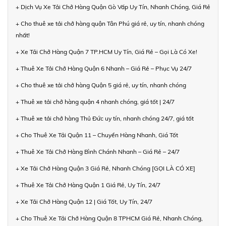
+ Dịch Vụ Xe Tải Chở Hàng Quận Gò Vấp Uy Tín, Nhanh Chóng, Giá Rẻ
+ Cho thuê xe tải chở hàng quận Tân Phú giá rẻ, uy tín, nhanh chóng
nhất!
+ Xe Tải Chở Hàng Quận 7 TP.HCM Uy Tín, Giá Rẻ – Gọi Là Có Xe!
+ Thuê Xe Tải Chở Hàng Quận 6 Nhanh – Giá Rẻ – Phục Vụ 24/7
+ Cho thuê xe tải chở hàng Quận 5 giá rẻ, uy tín, nhanh chóng
+ Thuê xe tải chở hàng quận 4 nhanh chóng, giá tốt | 24/7
+ Thuê xe tải chở hàng Thủ Đức uy tín, nhanh chóng 24/7, giá tốt
+ Cho Thuê Xe Tải Quận 11 – Chuyển Hàng Nhanh, Giá Tốt
+ Thuê Xe Tải Chở Hàng Bình Chánh Nhanh – Giá Rẻ – 24/7
+ Xe Tải Chở Hàng Quận 3 Giá Rẻ, Nhanh Chóng [GỌI LÀ CÓ XE]
+ Thuê Xe Tải Chở Hàng Quận 1 Giá Rẻ, Uy Tín, 24/7
+ Xe Tải Chở Hàng Quận 12 | Giá Tốt, Uy Tín, 24/7
+ Cho Thuê Xe Tải Chở Hàng Quận 8 TPHCM Giá Rẻ, Nhanh Chóng,