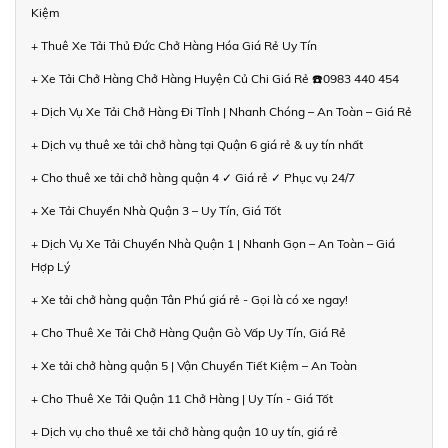
Kiệm
+ Thuê Xe Tải Thủ Đức Chở Hàng Hóa Giá Rẻ Uy Tín
+ Xe Tải Chở Hàng Chở Hàng Huyện Củ Chi Giá Rẻ ☎️0983 440 454
+ Dịch Vụ Xe Tải Chở Hàng Đi Tỉnh | Nhanh Chóng – An Toàn – Giá Rẻ
+ Dịch vụ thuê xe tải chở hàng tại Quận 6 giá rẻ & uy tín nhất
+ Cho thuê xe tải chở hàng quận 4 ✓ Giá rẻ ✓ Phục vụ 24/7
+ Xe Tải Chuyển Nhà Quận 3 – Uy Tín, Giá Tốt
+ Dịch Vụ Xe Tải Chuyển Nhà Quận 1 | Nhanh Gọn – An Toàn – Giá
Hợp Lý
+ Xe tải chở hàng quận Tân Phú giá rẻ - Gọi là có xe ngay!
+ Cho Thuê Xe Tải Chở Hàng Quận Gò Vấp Uy Tín, Giá Rẻ
+ Xe tải chở hàng quận 5 | Vận Chuyển Tiết Kiệm – An Toàn
+ Cho Thuê Xe Tải Quận 11 Chở Hàng | Uy Tín - Giá Tốt
+ Dịch vụ cho thuê xe tải chở hàng quận 10 uy tín, giá rẻ