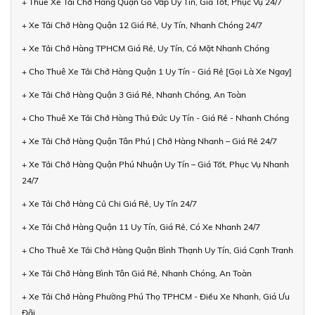
+ Thuê Xe Tải Chở Hàng Quận Gò Vấp Uy Tín, Giá Tốt, Phục Vụ 24/7
+ Xe Tải Chở Hàng Quận 12 Giá Rẻ, Uy Tín, Nhanh Chóng 24/7
+ Xe Tải Chở Hàng TPHCM Giá Rẻ, Uy Tín, Có Mặt Nhanh Chóng
+ Cho Thuê Xe Tải Chở Hàng Quận 1 Uy Tín - Giá Rẻ [Gọi Là Xe Ngay]
+ Xe Tải Chở Hàng Quận 3 Giá Rẻ, Nhanh Chóng, An Toàn
+ Cho Thuê Xe Tải Chở Hàng Thủ Đức Uy Tín - Giá Rẻ - Nhanh Chóng
+ Xe Tải Chở Hàng Quận Tân Phú | Chở Hàng Nhanh – Giá Rẻ 24/7
+ Xe Tải Chở Hàng Quận Phú Nhuận Uy Tín – Giá Tốt, Phục Vụ Nhanh
24/7
+ Xe Tải Chở Hàng Củ Chi Giá Rẻ, Uy Tín 24/7
+ Xe Tải Chở Hàng Quận 11 Uy Tín, Giá Rẻ, Có Xe Nhanh 24/7
+ Cho Thuê Xe Tải Chở Hàng Quận Bình Thạnh Uy Tín, Giá Cạnh Tranh
+ Xe Tải Chở Hàng Bình Tân Giá Rẻ, Nhanh Chóng, An Toàn
+ Xe Tải Chở Hàng Phường Phú Thọ TPHCM - Điều Xe Nhanh, Giá Ưu
Đãi