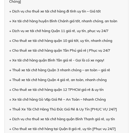
Chóng]
+ Dịch vụ cho thuê xe tải chở hàng đi tỉnh uy tín – Giá tốt
+ Xe tải chở hàng huyện Bình Chánh giá tốt, nhanh chóng, an toàn
+ Dịch vụ xe tải chở hàng Quận 11 giá rẻ, uy tín, phục vụ 24/7
+ Cho thuê xe tải chở hàng quận 10 giá tốt, uy tín, nhanh chóng
+ Cho thuê xe tải chở hàng quận Tân Phú giá rẻ | Phục vụ 24/7
+ Xe tải chở hàng quận Bình Tân giá rẻ - Gọi là có xe ngay!
+ Thuê xe tải chở hàng Quận 3 nhanh chóng – an toàn – giá rẻ
+ Thuê xe tải chở hàng Quận 4 giá rẻ, an toàn, nhanh chóng
+ Cho thuê xe tải chở hàng quận 12 TPHCM giá rẻ & uy tín
+ Xe tải chở hàng Gò Vấp Giá Rẻ – An Toàn – Nhanh Chóng
+ Thuê Xe Tải Chở Hàng Thủ Đức Giá Rẻ & Uy Tín [PHỤC VỤ 24/7]
+ Dịch vụ cho thuê xe tải chở hàng quận Bình Thạnh giá rẻ, uy tín
+ Cho thuê xe tải chở hàng tại Quận 8 giá rẻ, uy tín [Phục vụ 24/7]