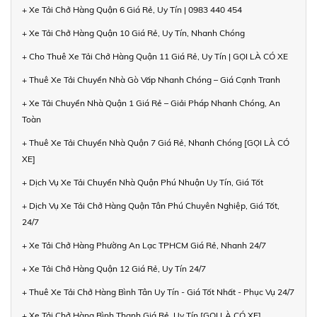
+ Xe Tải Chở Hàng Quận 6 Giá Rẻ, Uy Tín | 0983 440 454
+ Xe Tải Chở Hàng Quận 10 Giá Rẻ, Uy Tín, Nhanh Chóng
+ Cho Thuê Xe Tải Chở Hàng Quận 11 Giá Rẻ, Uy Tín | GỌI LÀ CÓ XE
+ Thuê Xe Tải Chuyển Nhà Gò Vấp Nhanh Chóng – Giá Cạnh Tranh
+ Xe Tải Chuyển Nhà Quận 1 Giá Rẻ – Giải Pháp Nhanh Chóng, An
Toàn
+ Thuê Xe Tải Chuyển Nhà Quận 7 Giá Rẻ, Nhanh Chóng [GỌI LÀ CÓ
XE]
+ Dịch Vụ Xe Tải Chuyển Nhà Quận Phú Nhuận Uy Tín, Giá Tốt
+ Dịch Vụ Xe Tải Chở Hàng Quận Tân Phú Chuyên Nghiệp, Giá Tốt,
24/7
+ Xe Tải Chở Hàng Phường An Lạc TPHCM Giá Rẻ, Nhanh 24/7
+ Xe Tải Chở Hàng Quận 12 Giá Rẻ, Uy Tín 24/7
+ Thuê Xe Tải Chở Hàng Bình Tân Uy Tín - Giá Tốt Nhất - Phục Vụ 24/7
+ Xe Tải Chở Hàng Bình Thạnh Giá Rẻ, Uy Tín [GỌI LÀ CÓ XE]