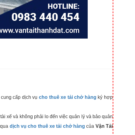
y cung cấp dịch vụ
cho thuê xe tải chở hàng
ký hợp
ó tài xế và không phải lo đến việc quản lý và bảo quản
g qua
dịch vụ cho thuê xe tải chở hàng
của
Vận Tải