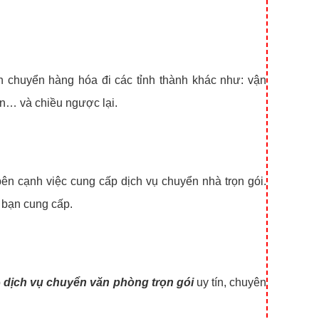
 chuyển hàng hóa đi các tỉnh thành khác như: vận
 và chiều ngược lại.
ên cạnh việc cung cấp dịch vụ chuyển nhà trọn gói.
h bạn cung cấp.
p
dịch vụ chuyển văn phòng trọn gói
uy tín, chuyên