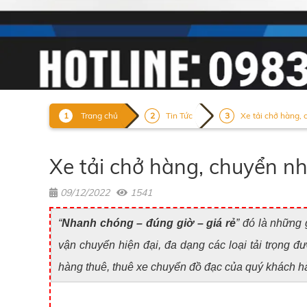
Trang chủ
Tin Tức
Xe tải chở hàng, 
Xe tải chở hàng, chuyển nh
09/12/2022
1541
“
Nhanh chóng – đúng giờ – giá rẻ
” đó là những
vận chuyển hiện đại, đa dạng các loại tải trọn
hàng thuê, thuê xe chuyển đồ đạc của quý khách h