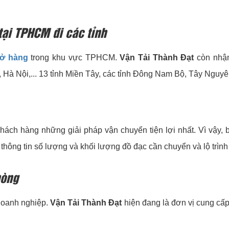
 tại TPHCM đi các tỉnh
ở hàng
trong khu vực TPHCM.
Vận Tải Thành Đạt
còn nhận
 Hà Nội,... 13 tỉnh Miền Tây, các tỉnh Đông Nam Bộ, Tây Nguyên…
ch hàng những giải pháp vận chuyển tiện lợi nhất. Vì vậy, b
thông tin số lượng và khối lượng đồ đạc cần chuyển và lộ trìn
hòng
 doanh nghiệp.
Vận Tải Thành Đạt
hiện đang là đơn vị cung cấ