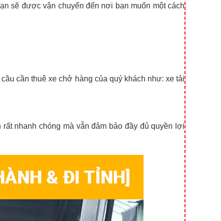
n sẽ được vận chuyển đến nơi bạn muốn một cách
u cầu cần thuê xe chở hàng của quý khách như: xe tải
n bạn rất nhanh chóng mà vẫn đảm bảo đầy đủ quyền lợi