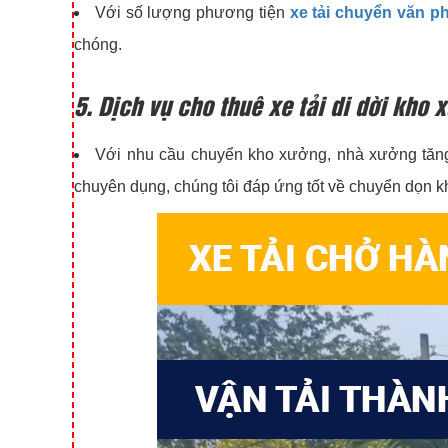
Với số lượng phương tiện
xe tải chuyển văn p
chóng.
5. Dịch vụ cho thuê xe tải di dời kho 
Với nhu cầu chuyển kho xưởng, nhà xưởng tă
chuyên dụng, chúng tôi đáp ứng tốt về chuyển dọn kho