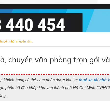
chuyển nhà, chuyển văn...
à, chuyển văn phòng trọn gói và
 gì khách hàng có thể cảm nhận được khi tìm
thuê xe tải chở 
g được phân bổ đều khắp khu vực thành phố Hồ Chí Minh (TPHCM
àng.