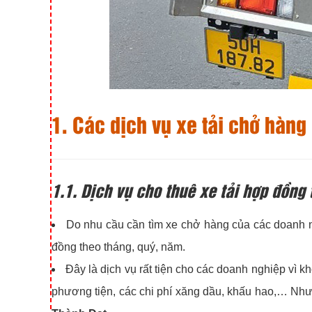
1. Các dịch vụ xe tải chở hàn
1.1. Dịch vụ cho thuê xe tải hợp đồng
Do nhu cầu cần tìm xe chở hàng của các doanh 
đồng theo tháng, quý, năm.
Đây là dịch vụ rất tiện cho các doanh nghiệp vì k
phương tiện, các chi phí xăng dầu, khấu hao,… Như