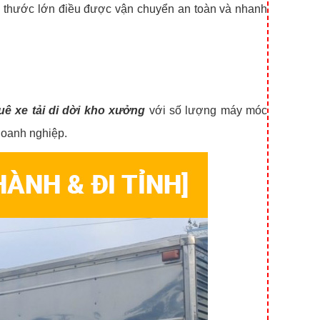
ch thước lớn điều được vận chuyển an toàn và nhanh
uê xe tải di dời kho xưởng
với số lượng máy móc
doanh nghiệp.