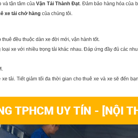
ệp và tận tâm của
Vận Tải Thành Đạt
. Đảm bảo hàng hóa của bạ
 xe tải chở hàng
của chúng tôi.
ho thuê đều thuộc dàn xe đời mới, vận hành tốt.
 loại xe với nhiều trọng tải khác nhau. Đáp ứng đầy đủ các nh
M.
uê xe tải. Tiết giảm tối đa thời gian cho thuê xe và xe sẽ đế