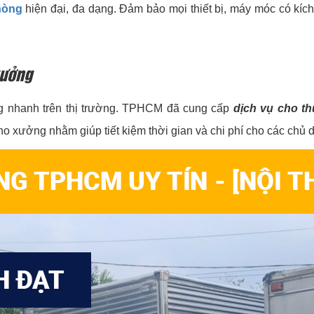
hòng
hiện đại, đa dạng. Đảm bảo mọi thiết bị, máy móc có kí
xưởng
ng nhanh trên thị trường.
TPHCM
đã cung cấp
dịch vụ cho th
 xưởng nhằm giúp tiết kiệm thời gian và chi phí cho các chủ 