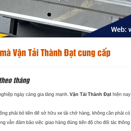
g mà
Vận Tải Thành Đạt
cung cấp
 theo tháng
nghiệp ngày càng gia tăng mạnh.
Vận Tải Thành Đạt
hiện na
hông phải bỏ tiền để sở hữu xe tải chở hàng, không cần phải c
ng vẫn đảm bảo việc giao hàng đúng tiến độ cho đối tác thôn