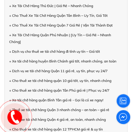
+ Xe Tải Chở Hàng Thủ Đức | Giá Rẻ – Nhanh Chóng
+ Cho Thuê Xe Tải Chở Hàng Quận Tân Bình – Uy Tín, Giá Tốt
+ Cho Thuê Xe Tải Chở Hàng Quận 7 Giá Rẻ | Vận Tải Thành Đạt
+ Xe Tải Chở Hàng Quận Phú Nhuận | [Uy Tín – Giá Rẻ – Nhanh
Chóng]
+ Dịch vụ cho thuê xe tải chở hàng đi tỉnh uy tín – Giá tốt
+ Xe tải chở hàng huyện Bình Chánh giá tốt, nhanh chóng, an toàn
+ Dịch vụ xe tải chở hàng Quận 11 giá rẻ, uy tín, phục vụ 24/7
+ Cho thuê xe tải chở hàng quận 10 giá tốt, uy tín, nhanh chóng
+ Cho thuê xe tải chở hàng quận Tân Phú giá rẻ | Phục vụ 24/7
+ Xe tải chở hàng quận Bình Tân giá rẻ - Gọi là có xe ngay!
+ Thuê xe tải chở hàng Quận 3 nhanh chóng – an toàn – giá rẻ
+ Thuê xe tải chở hàng Quận 4 giá rẻ, an toàn, nhanh chóng
+ Cho thuê xe tải chở hàng quận 12 TPHCM giá rẻ & uy tín