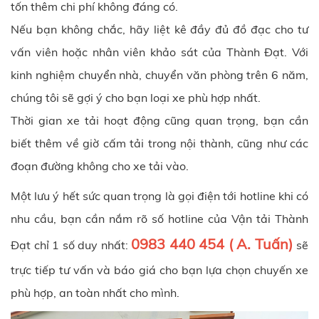
tốn thêm chi phí không đáng có.
Nếu bạn không chắc, hãy liệt kê đầy đủ đồ đạc cho tư
vấn viên hoặc nhân viên khảo sát của
Thành Đạt
. Với
kinh nghiệm chuyển nhà, chuyển văn phòng trên 6 năm,
chúng tôi sẽ gợi ý cho bạn loại xe phù hợp nhất.
Thời gian xe tải hoạt động cũng quan trọng, bạn cần
biết thêm về giờ cấm tải trong nội thành, cũng như các
đoạn đường không cho xe tải vào.
Một lưu ý hết sức quan trọng là gọi điện tới hotline khi có
nhu cầu, bạn cần nắm rõ số hotline của Vận tải Thành
0983 440 454 ( A. Tuấn)
Đạt chỉ 1 số duy nhất:
sẽ
trực tiếp tư vấn và báo giá cho bạn lựa chọn chuyến xe
phù hợp, an toàn nhất cho mình.