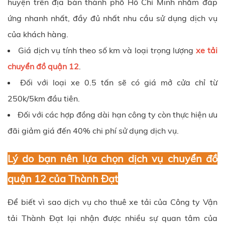
huyện trên địa bàn thành phố Hồ Chí Minh nhằm đáp
ứng nhanh nhất, đầy đủ nhất nhu cầu sử dụng dịch vụ
của khách hàng.
Giá dịch vụ tính theo số km và loại trọng lượng
xe tải
chuyển đồ quận 12
.
Đối với loại xe 0.5 tấn sẽ có giá mở cửa chỉ từ
250k/5km đầu tiên.
Đối với các hợp đồng dài hạn công ty còn thực hiện ưu
đãi giảm giá đến 40% chi phí sử dụng dịch vụ.
Lý do bạn nên lựa chọn dịch vụ chuyển đồ
quận 12 của Thành Đạt
Để biết vì sao dịch vụ cho thuê xe tải của Công ty
Vận
tải Thành Đạt
lại nhận được nhiều sự quan tâm của