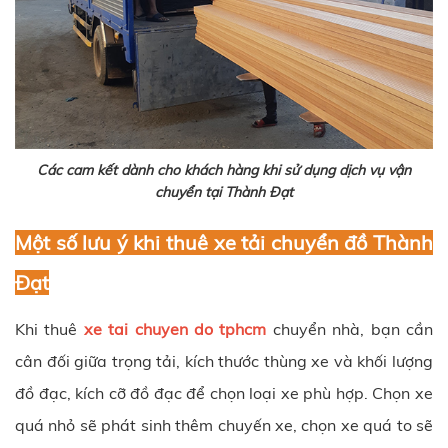
Các cam kết dành cho khách hàng khi sử dụng dịch vụ vận
chuyển tại Thành Đạt
Một số lưu ý khi thuê xe tải chuyển đồ Thành
Đạt
Khi thuê
xe tai chuyen do tphcm
chuyển nhà, bạn cần
cân đối giữa trọng tải, kích thước thùng xe và khối lượng
đồ đạc, kích cỡ đồ đạc để chọn loại xe phù hợp. Chọn xe
quá nhỏ sẽ phát sinh thêm chuyến xe, chọn xe quá to sẽ