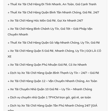
+ Thuê Xe Tải Chở Hàng Đi Tỉnh Nhanh, An Toàn, Giá Cạnh Tranh
+ Thuê Xe Tải Chở Hàng Quận Bình Tân Nhanh Chóng, Giá Rẻ, 24/7
+ Xe Tải Chở Hàng Hóc Môn Giá Rẻ, Gọi Xe Nhanh 24/7
+ Xe Tải Chở Hàng Bình Chánh Uy Tín, Giá Tốt – Giải Pháp Vận
Chuyển Nhanh
+ Thuê Xe Tải Chở Hàng Quận Gò Vấp Nhanh Chóng, Uy Tín, Giá Rẻ
+ Xe Tải Chở Hàng Quận 5 Giá Rẻ, Nhanh Chóng, Uy Tín | GỌI LÀ CÓ
XE
+ Xe Tải Chở Hàng Quận Phú Nhuận Giá Rẻ, Có Xe Nhanh
+ Dịch Vụ Xe Tải Chở Hàng Quận Bình Thạnh Uy Tín – 24/7 – Giá Rẻ
+ Xe Tải Chở Hàng Quận 12 – Vận Chuyển Nhanh Chóng, An Toàn
+ Xe Tải Chuyển Nhà Quận 10 Giá Rẻ – Uy Tín – Nhanh Chóng
+ Dịch vụ chuyển nhà Quận 1 TPHCM trọn gói, giá rẻ, an toàn
+ Dịch Vụ Xe Tải Chở Hàng Quận Tân Phú Nhanh Chóng 24/7 [GIÁ