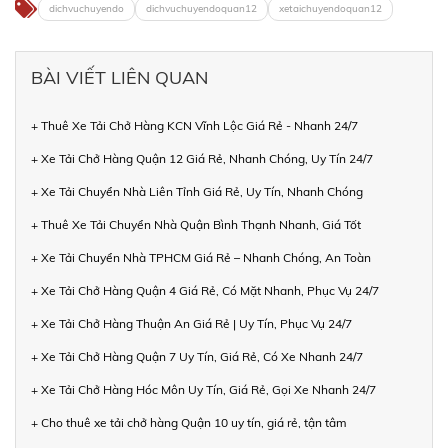
dichvuchuyendo
dichvuchuyendoquan12
xetaichuyendoquan12
BÀI VIẾT LIÊN QUAN
+ Thuê Xe Tải Chở Hàng KCN Vĩnh Lộc Giá Rẻ - Nhanh 24/7
+ Xe Tải Chở Hàng Quận 12 Giá Rẻ, Nhanh Chóng, Uy Tín 24/7
+ Xe Tải Chuyển Nhà Liên Tỉnh Giá Rẻ, Uy Tín, Nhanh Chóng
+ Thuê Xe Tải Chuyển Nhà Quận Bình Thạnh Nhanh, Giá Tốt
+ Xe Tải Chuyển Nhà TPHCM Giá Rẻ – Nhanh Chóng, An Toàn
+ Xe Tải Chở Hàng Quận 4 Giá Rẻ, Có Mặt Nhanh, Phục Vụ 24/7
+ Xe Tải Chở Hàng Thuận An Giá Rẻ | Uy Tín, Phục Vụ 24/7
+ Xe Tải Chở Hàng Quận 7 Uy Tín, Giá Rẻ, Có Xe Nhanh 24/7
+ Xe Tải Chở Hàng Hóc Môn Uy Tín, Giá Rẻ, Gọi Xe Nhanh 24/7
+ Cho thuê xe tải chở hàng Quận 10 uy tín, giá rẻ, tận tâm