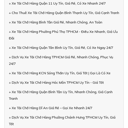
+ Xe Tải Chở Hàng Quận 11 Uy Tín, Giá Rẻ, Có Xe Nhanh 24/7
+ Cho Thuê Xe Tải Chở Hàng Quận Bình Thạnh Uy Tín, Giá Cạnh Tranh
+ Xe Tải Chở Hàng Bình Tân Giá Rẻ, Nhanh Chóng, An Toàn
+ Xe Tải Chở Hàng Phường Phú Thọ TPHCM - Điều Xe Nhanh, Giá Ưu
Đãi
+ Xe Tải Chở Hàng Quận Tân Bình Uy Tín, Giá Rẻ, Có Xe Ngay 24/7
+ Dịch Vụ Xe Tải Chở Hàng TPHCM Giá Rẻ, Nhanh Chóng, Phục Vụ
24/7
+ Xe Tải Chở Hàng KCN Sóng Thần Uy Tín, Giá Tốt | Gọi Là Có Xe
+ Dịch Vụ Xe Tải Chở Hàng Hóc Môn TPHCM Uy Tín - Giá Tốt
+ Xe Tải Chở Hàng Quận Bình Tân Uy Tín, Nhanh Chóng, Giá Cạnh
Tranh
+ Xe Tải Chở Hàng Dĩ An Giá Rẻ – Gọi Xe Nhanh 24/7
+ Dịch Vụ Xe Tải Chở Hàng Phường Chánh Hưng TPHCM Uy Tín, Giá
Tốt