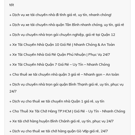
tốt
+ Dịch vụ xe tải chuyển nhà đi tỉnh giá rẻ, uy tín, nhanh chóng!
+ Dịch vụ xe tải chuyển nhà quận Tân Bình nhanh chóng, uy tín, giá rẻ
+ Dịch vụ chuyển nhà trọn gói chuyên nghiệp, giá rẻ tại Quận 12
+ Xe Tải Chuyển Nhà Quận 10 Giá Rẻ | Nhanh Chóng & An Toàn
+ Xe Tải Chuyển Nhà Giá Rẻ Quận Phú Nhuận | Phục Vụ 24/7
+ Xe Tải Chuyển Nhà Quận 7 Giá Rẻ – Uy Tín – Nhanh Chóng
+ Cho thuê xe tải chuyển nhà quận 3 giá rẻ – Nhanh gọn – An toàn
+ Dịch vụ chuyển nhà trọn gói quận Bình Thạnh giá rẻ, uy tín, phục vụ
24/7
+ Dịch vụ cho thuê xe tải chuyển nhà Quận 1 giá rẻ, uy tín
+ Cho Thuê Xe Tải Chở Hàng TP.HCM | Giá Rẻ - Uy Tín - Nhanh Chóng
+ Xe tải chở hàng huyện Bình Chánh giá rẻ, uy tín, phục vụ 24/7
+ Dịch vụ cho thuê xe tải chở hàng quận Gò Vấp giá rẻ, 24/7