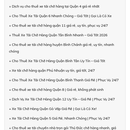
+ Dịch vụ cho thuê xe tải chở hàng tại Quận 4 giá rẻ nhất
+ Cho Thuê Xe Tải Quận 6 Nhanh Chóng – Giá Tốt | Gọi Là Có Xe
+ Cho thuê xe tải chở hàng quận 11 giá rẻ, uy tín, phục vụ 24/7
+ Thuê Xe Tải Chở Hàng Quận Tân Bình Nhanh – Giá Tốt 2026
+ Cho thuê xe tải chở hàng huyện Bình Chánh giá rẻ, uy tín, nhanh
chóng
+ Cho Thuê Xe Tải Chở Hàng Quận Bình Tân Uy Tín – Giá Tốt
+ Xe tải chở hàng quận Phú Nhuận uy tín, giá tốt, 24/7
+ Cho Thuê Xe Tải Chở Hàng Quận Bình Thạnh Giá Rẻ | Phục Vụ 24/7
+ Cho thuê xe tải chở hàng Quận 8 | Giá rẻ, không phát sinh
+ Dịch Vụ Xe Tải Chở Hàng Quận 12 Uy Tín – Giá Rẻ | Phục Vụ 24/7
+ Xe Tải Chở Hàng Quận Gò Vấp Giá Rẻ | Gọi Là Có Xe!
+ Xe Tải Chở Hàng Quận 5 Giá Rẻ, Nhanh Chóng | Phục Vụ 24/7
+ Cho thuê xe tải chuyển nhà trọn gói Thủ Đức chở hàng nhanh, giá