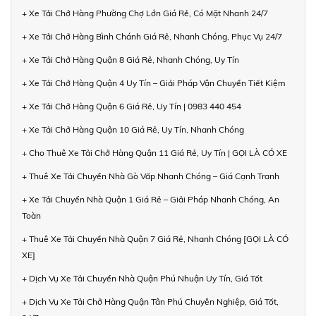
+ Xe Tải Chở Hàng Phường Chợ Lớn Giá Rẻ, Có Mặt Nhanh 24/7
+ Xe Tải Chở Hàng Bình Chánh Giá Rẻ, Nhanh Chóng, Phục Vụ 24/7
+ Xe Tải Chở Hàng Quận 8 Giá Rẻ, Nhanh Chóng, Uy Tín
+ Xe Tải Chở Hàng Quận 4 Uy Tín – Giải Pháp Vận Chuyển Tiết Kiệm
+ Xe Tải Chở Hàng Quận 6 Giá Rẻ, Uy Tín | 0983 440 454
+ Xe Tải Chở Hàng Quận 10 Giá Rẻ, Uy Tín, Nhanh Chóng
+ Cho Thuê Xe Tải Chở Hàng Quận 11 Giá Rẻ, Uy Tín | GỌI LÀ CÓ XE
+ Thuê Xe Tải Chuyển Nhà Gò Vấp Nhanh Chóng – Giá Cạnh Tranh
+ Xe Tải Chuyển Nhà Quận 1 Giá Rẻ – Giải Pháp Nhanh Chóng, An
Toàn
+ Thuê Xe Tải Chuyển Nhà Quận 7 Giá Rẻ, Nhanh Chóng [GỌI LÀ CÓ
XE]
+ Dịch Vụ Xe Tải Chuyển Nhà Quận Phú Nhuận Uy Tín, Giá Tốt
+ Dịch Vụ Xe Tải Chở Hàng Quận Tân Phú Chuyên Nghiệp, Giá Tốt,