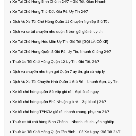
+ Xe Tải Chở Hàng Bình Chánh 24/7 – Giá Tốt, Giao Nhanh
+ Xe Tải Chở Hàng Thủ Đức Giá Rẻ, Uy Tín 24/7
+ Dịch Vụ Xe Tải Chở Hàng Quận 11 Chuyên Nghiệp Giá Tốt
+ Dịch vụ xe tải chuyển nhà quận 3 trọn gói giá rẻ, uy tín
+ Xe Tải Chở Hàng Hóc Môn Uy Tín, Giá Tốt [GỌI LÀ CÓ XE]
+ Xe Tải Chở Hàng Quận 8 Giá Rẻ, Uy Tín, Nhanh Chóng 24/7
+ Thuê Xe Tải Chở Hàng Quận 12 Uy Tín, Giá Tốt, 24/7
+ Dịch vụ chuyển nhà trọn gói Quận 7 uy tín, giá cả hợp lý
+ Dịch Vụ Xe Tải Chuyển Nhà Quận 1 Giá Rẻ – Nhanh Gọn, Uy Tín
+ Xe tải chở hàng quận Gò Vấp giá rẻ – Gọi là có ngay
+ Xe tải chở hàng quận Phú Nhuận giá rẻ – Gọi là có | 24/7
+ Xe tải chở hàng TPHCM giá rẻ, nhanh chóng, phục vụ 24/7
+ Thuê xe tải chở hàng Bình Chánh – Nhanh, rẻ, chuyên nghiệp
+ Thuê Xe Tải Chở Hàng Quận Tân Bình – Có Xe Ngay, Giá Tốt 24/7