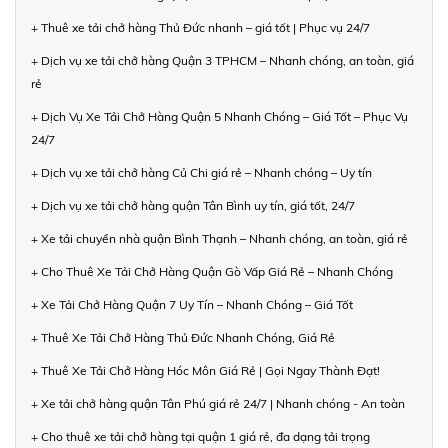
+ Thuê xe tải chở hàng Thủ Đức nhanh – giá tốt | Phục vụ 24/7
+ Dịch vụ xe tải chở hàng Quận 3 TPHCM – Nhanh chóng, an toàn, giá
rẻ
+ Dịch Vụ Xe Tải Chở Hàng Quận 5 Nhanh Chóng – Giá Tốt – Phục Vụ
24/7
+ Dịch vụ xe tải chở hàng Củ Chi giá rẻ – Nhanh chóng – Uy tín
+ Dịch vụ xe tải chở hàng quận Tân Bình uy tín, giá tốt, 24/7
+ Xe tải chuyển nhà quận Bình Thạnh – Nhanh chóng, an toàn, giá rẻ
+ Cho Thuê Xe Tải Chở Hàng Quận Gò Vấp Giá Rẻ – Nhanh Chóng
+ Xe Tải Chở Hàng Quận 7 Uy Tín – Nhanh Chóng – Giá Tốt
+ Thuê Xe Tải Chở Hàng Thủ Đức Nhanh Chóng, Giá Rẻ
+ Thuê Xe Tải Chở Hàng Hóc Môn Giá Rẻ | Gọi Ngay Thành Đạt!
+ Xe tải chở hàng quận Tân Phú giá rẻ 24/7 | Nhanh chóng - An toàn
+ Cho thuê xe tải chở hàng tại quận 1 giá rẻ, đa dạng tải trọng