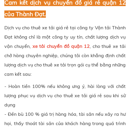
Cam kết dịch vụ chuyển đồ giá rẻ quận 12
của Thành Đạt.
Dịch vụ cho thuê xe tải giá rẻ tại công ty
Vận tải Thành
Đạt
không chỉ là một công ty uy tín, chất lượng dịch vụ
vận chuyển,
xe tải chuyển đồ quận 12
, cho thuê xe tải
chở hàng chuyên nghiệp, chúng tôi còn khẳng định chất
lượng dịch vụ cho thuê xe tải trọn gói cụ thể bằng những
cam kết sau:
- Hoàn tiền 100% nếu không ưng ý, hài lòng với chất
lượng phục vụ dịch vụ cho thuê xe tải giá rẻ sau khi sử
dụng
- Đền bù 100 % giá trị hàng hóa, tài sản nếu xảy ra hư
hại, thấy thoát tài sản của khách hàng trong quá trình