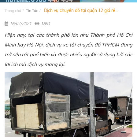
Dịch vụ chuyển đồ tại quận 12 giá rẻ...
Trang chủ
Tin Tức
16/07/2021
1891
Hiện nay, tại các thành phố lớn như Thành phố Hồ Chí
Minh hay Hà Nội, dịch vụ xe tải chuyển đồ TPHCM đang
trở nên rất phổ biến và được nhiều người sử dụng bởi các
lợi ích mà dịch vụ mang lại.