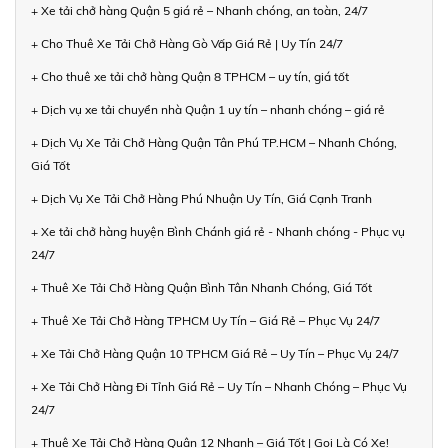
+ Xe tải chở hàng Quận 5 giá rẻ – Nhanh chóng, an toàn, 24/7
+ Cho Thuê Xe Tải Chở Hàng Gò Vấp Giá Rẻ | Uy Tín 24/7
+ Cho thuê xe tải chở hàng Quận 8 TPHCM – uy tín, giá tốt
+ Dịch vụ xe tải chuyển nhà Quận 1 uy tín – nhanh chóng – giá rẻ
+ Dịch Vụ Xe Tải Chở Hàng Quận Tân Phú TP.HCM – Nhanh Chóng,
Giá Tốt
+ Dịch Vụ Xe Tải Chở Hàng Phú Nhuận Uy Tín, Giá Cạnh Tranh
+ Xe tải chở hàng huyện Bình Chánh giá rẻ - Nhanh chóng - Phục vụ
24/7
+ Thuê Xe Tải Chở Hàng Quận Bình Tân Nhanh Chóng, Giá Tốt
+ Thuê Xe Tải Chở Hàng TPHCM Uy Tín – Giá Rẻ – Phục Vụ 24/7
+ Xe Tải Chở Hàng Quận 10 TPHCM Giá Rẻ – Uy Tín – Phục Vụ 24/7
+ Xe Tải Chở Hàng Đi Tỉnh Giá Rẻ – Uy Tín – Nhanh Chóng – Phục Vụ
24/7
+ Thuê Xe Tải Chở Hàng Quận 12 Nhanh – Giá Tốt | Gọi Là Có Xe!