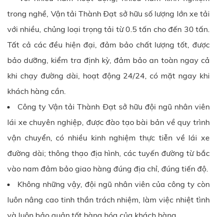
trong nghề,
Vận tải Thành Đạt
sở hữu số lượng lớn xe tải
với nhiều, chủng loại trọng tải từ 0.5 tấn cho đến 30 tấn.
Tất cả các đều hiện đại, đảm bảo chất lượng tốt, được
bảo dưỡng, kiểm tra định kỳ, đảm bảo an toàn ngay cả
khi chạy đường dài, hoạt động 24/24, có mặt ngay khi
khách hàng cần.
Công ty
Vận tải Thành Đạt
sở hữu đội ngũ nhân viên
lái xe chuyên nghiệp, được đào tạo bài bản về quy trình
vận chuyển, có nhiều kinh nghiệm thực tiễn về lái xe
đường dài; thông thạo địa hình, các tuyến đường từ bắc
vào nam đảm bảo giao hàng đúng địa chỉ, đúng tiến độ.
Không những vậy, đội ngũ nhân viên của công ty còn
luôn nâng cao tinh thần trách nhiệm, làm việc nhiệt tình
và luôn bảo quản tốt hàng hóa của khách hàng.