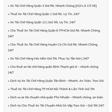
+ Xe Tải Chở Hàng Quận 3 Giá Rẻ, Nhanh Chóng [GỌI LÀ CÓ XE]
+ Thuê Xe Tải Chở Hàng Quận 1 Giá Rẻ, Uy Tín, 24/7
+ Xe Tải Chở Hàng Quận 12 | Giá Tốt, Uy Tín, 24/7
+ Cho Thuê Xe Tải Chở Hàng Quận 8 TPHCM Giá Rẻ, Nhanh Chóng,
24/7
+ Cho Thuê Xe Tải Chở Hàng Huyện Củ Chi Giá Rẻ, Nhanh Chóng,
24/7
+ Xe Tải Chở Hàng Hóc Môn Giá Tốt, Phục Vụ Tận Nơi | 24/7
+ Cho thuê xe tải chở hàng quận Bình Thạnh giá rẻ – nhanh chóng
24/7
+ Dịch Vụ Xe Tải Chở Hàng Quận Tân Bình – Nhanh, An Toàn, Trọn Gói
+ Thuê Xe Tải Chở Hàng TP.HCM Nội Thành & Liên Tỉnh Giá Tốt
+ Dịch vụ xe tải chuyển nhà quận Phú Nhuận – Nhanh chóng, an toàn
+ Dịch Vụ Cho Thuê Xe Tải Chuyển Nhà Gò Vấp Trọn Gói – Giá Tốt 24/7