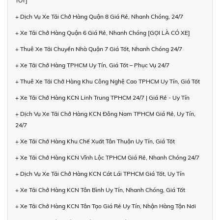
TỐT]
+ Dịch Vụ Xe Tải Chở Hàng Quận 8 Giá Rẻ, Nhanh Chóng, 24/7
+ Xe Tải Chở Hàng Quận 6 Giá Rẻ, Nhanh Chóng [GỌI LÀ CÓ XE]
+ Thuê Xe Tải Chuyển Nhà Quận 7 Giá Tốt, Nhanh Chóng 24/7
+ Xe Tải Chở Hàng TPHCM Uy Tín, Giá Tốt – Phục Vụ 24/7
+ Thuê Xe Tải Chở Hàng Khu Công Nghệ Cao TPHCM Uy Tín, Giá Tốt
+ Xe Tải Chở Hàng KCN Linh Trung TPHCM 24/7 | Giá Rẻ - Uy Tín
+ Dịch Vụ Xe Tải Chở Hàng KCN Đông Nam TPHCM Giá Rẻ, Uy Tín,
24/7
+ Xe Tải Chở Hàng Khu Chế Xuất Tân Thuận Uy Tín, Giá Tốt
+ Xe Tải Chở Hàng KCN Vĩnh Lộc TPHCM Giá Rẻ, Nhanh Chóng 24/7
+ Dịch Vụ Xe Tải Chở Hàng KCN Cát Lái TPHCM Giá Tốt, Uy Tín
+ Xe Tải Chở Hàng KCN Tân Bình Uy Tín, Nhanh Chóng, Giá Tốt
+ Xe Tải Chở Hàng KCN Tân Tạo Giá Rẻ Uy Tín, Nhận Hàng Tận Nơi