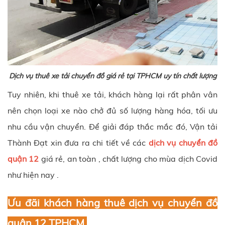
Dịch vụ thuê xe tải chuyển đồ giá rẻ tại TPHCM uy tín chất lượng
Tuy nhiên, khi thuê xe tải, khách hàng lại rất phân vân
nên chọn loại xe nào chở đủ số lượng hàng hóa, tối ưu
nhu cầu vận chuyển. Để giải đáp thắc mắc đó, Vận tải
Thành Đạt xin đưa ra chi tiết về các
dịch vụ chuyển đồ
quận 12
giá rẻ, an toàn , chất lượng cho mùa dịch Covid
như hiện nay .
Ưu đãi khách hàng thuê dịch vụ chuyển đồ
quận 12 TPHCM.