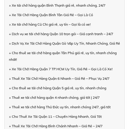
+ Xe tải chở hàng quận Bình Thạnh giá rẻ, nhanh chóng, 24/7
+ Xe Tải Chở Hàng Quận Bình Tân Giá Rẻ – Gọi Là Có
+ Xe tải chở hàng Củ Chi giá rẻ, uy tín – Gọi là có xe!
+ Dịch vụ xe tải chở hàng Quận 10 trọn gói – Giá cạnh tranh – 24/7
+ Dịch Vụ Xe Tải Chở Hàng Quận Gò Vấp Uy Tín, Nhanh Chóng, Giá Rẻ
+ Cho thuê xe tải chở hàng quận Tân Phú giá rẻ, uy tín, nhanh chóng
nhất!
+ Xe Tải Chở Hàng Quận 7 TP.HCM Uy Tín, Giá Rẻ – Gọi Là Có Xe!
+ Thuê Xe Tải Chở Hàng Quận 6 Nhanh – Giá Rẻ – Phục Vụ 24/7
+ Cho thuê xe tải chở hàng Quận 5 giá rẻ, uy tín, nhanh chóng
+ Thuê xe tải chở hàng quận 4 nhanh chóng, giá tốt | 24/7
+ Thuê xe tải chở hàng Thủ Đức uy tín, nhanh chóng 24/7, giá tốt
+ Cho Thuê Xe Tải Quận 11 – Chuyển Hàng Nhanh, Giá Tốt
+ Thuê Xe Tải Chở Hàng Bình Chánh Nhanh – Giá Rẻ – 24/7