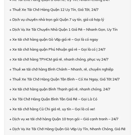
+ Thuê Xe Tải Chở Hàng Quận 12 Uy Tín, Giá Tốt, 24/7
+ Dịch vụ chuyển nhà trọn gói Quận 7 uy tín, giá cả hợp lý
+ Dịch Vụ Xe Tải Chuyển Nhà Quận 1 Giá Rẻ – Nhanh Gọn, Uy Tín
+ Xe tải chở hàng quận Gò Vấp giá rẻ – Gọi là có ngay
+ Xe tải chở hàng quận Phú Nhuận giá rẻ – Gọi là có | 24/7
+ Xe tải chở hàng TPHCM giá rẻ, nhanh chóng, phục vụ 24/7
+ Thuê xe tải chở hàng Bình Chánh – Nhanh, rẻ, chuyên nghiệp
+ Thuê Xe Tải Chở Hàng Quận Tân Bình – Có Xe Ngay, Giá Tốt 24/7
+ Xe tải chở hàng quận Bình Thạnh giá rẻ, nhanh chóng, 24/7
+ Xe Tải Chở Hàng Quận Bình Tân Giá Rẻ – Gọi Là Có
+ Xe tải chở hàng Củ Chi giá rẻ, uy tín – Gọi là có xe!
+ Dịch vụ xe tải chở hàng Quận 10 trọn gói – Giá cạnh tranh – 24/7
+ Dịch Vụ Xe Tải Chở Hàng Quận Gò Vấp Uy Tín, Nhanh Chóng, Giá Rẻ