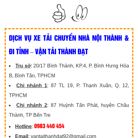
DỊCH VỤ XE TẢI CHUYỂN NHÀ NỘI THÀNH &
ĐI TỈNH – VẬN TẢI THÀNH ĐẠT
Trụ sở
: 20/17 Bình Thành, KP.4, P. Bình Hưng Hòa
B, Bình Tân, TPHCM
Chi nhánh 1
: 87 TL 19, P. Thạnh Xuân, Q. 12,
TPHCM
Chi nhánh 2
: 87 Huỳnh Tấn Phát, huyện Châu
Thành, TP Bến Tre
0983 440 454
Hotline
:
Email:
vantaithanhdat92@gmail.com