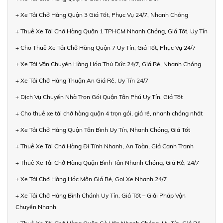
+ Xe Tải Chở Hàng Quận 3 Giá Tốt, Phục Vụ 24/7, Nhanh Chóng
+ Thuê Xe Tải Chở Hàng Quận 1 TPHCM Nhanh Chóng, Giá Tốt, Uy Tín
+ Cho Thuê Xe Tải Chở Hàng Quận 7 Uy Tín, Giá Tốt, Phục Vụ 24/7
+ Xe Tải Vận Chuyển Hàng Hóa Thủ Đức 24/7, Giá Rẻ, Nhanh Chóng
+ Xe Tải Chở Hàng Thuận An Giá Rẻ, Uy Tín 24/7
+ Dịch Vụ Chuyển Nhà Trọn Gói Quận Tân Phú Uy Tín, Giá Tốt
+ Cho thuê xe tải chở hàng quận 4 trọn gói, giá rẻ, nhanh chóng nhất
+ Xe Tải Chở Hàng Quận Tân Bình Uy Tín, Nhanh Chóng, Giá Tốt
+ Thuê Xe Tải Chở Hàng Đi Tỉnh Nhanh, An Toàn, Giá Cạnh Tranh
+ Thuê Xe Tải Chở Hàng Quận Bình Tân Nhanh Chóng, Giá Rẻ, 24/7
+ Xe Tải Chở Hàng Hóc Môn Giá Rẻ, Gọi Xe Nhanh 24/7
+ Xe Tải Chở Hàng Bình Chánh Uy Tín, Giá Tốt – Giải Pháp Vận
Chuyển Nhanh