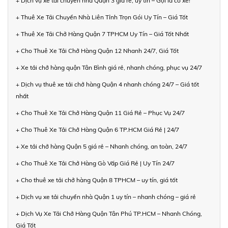
+ Dịch vụ xe tải chuyển nhà Quận 3 giá rẻ, uy tín – Gọi là có xe!
+ Thuê Xe Tải Chuyển Nhà Liên Tỉnh Trọn Gói Uy Tín – Giá Tốt
+ Thuê Xe Tải Chở Hàng Quận 7 TPHCM Uy Tín – Giá Tốt Nhất
+ Cho Thuê Xe Tải Chở Hàng Quận 12 Nhanh 24/7, Giá Tốt
+ Xe tải chở hàng quận Tân Bình giá rẻ, nhanh chóng, phục vụ 24/7
+ Dịch vụ thuê xe tải chở hàng Quận 4 nhanh chóng 24/7 – Giá tốt
nhất
+ Cho Thuê Xe Tải Chở Hàng Quận 11 Giá Rẻ – Phục Vụ 24/7
+ Cho Thuê Xe Tải Chở Hàng Quận 6 TP.HCM Giá Rẻ | 24/7
+ Xe tải chở hàng Quận 5 giá rẻ – Nhanh chóng, an toàn, 24/7
+ Cho Thuê Xe Tải Chở Hàng Gò Vấp Giá Rẻ | Uy Tín 24/7
+ Cho thuê xe tải chở hàng Quận 8 TPHCM – uy tín, giá tốt
+ Dịch vụ xe tải chuyển nhà Quận 1 uy tín – nhanh chóng – giá rẻ
+ Dịch Vụ Xe Tải Chở Hàng Quận Tân Phú TP.HCM – Nhanh Chóng,
Giá Tốt