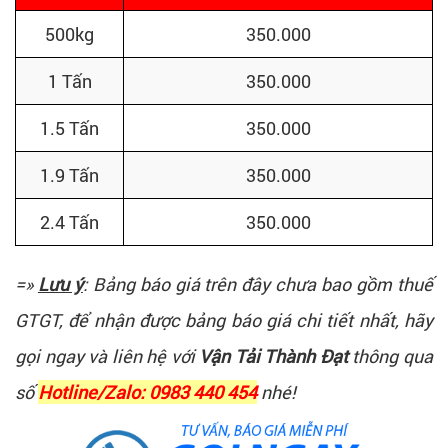
500kg
350.000
1 Tấn
350.000
1.5 Tấn
350.000
1.9 Tấn
350.000
2.4 Tấn
350.000
=»
Lưu ý
: Bảng báo giá trên đây chưa bao gồm thuế
GTGT, để nhận được bảng báo giá chi tiết nhất, hãy
gọi ngay và liên hệ với
Vận Tải Thành Đạt
thông qua
số
Hotline/Zalo: 0983 440 454
nhé!