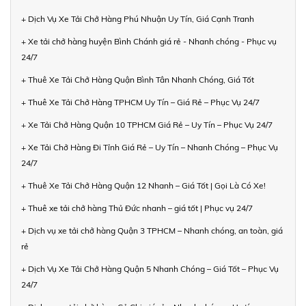
+ Dịch Vụ Xe Tải Chở Hàng Phú Nhuận Uy Tín, Giá Cạnh Tranh
+ Xe tải chở hàng huyện Bình Chánh giá rẻ - Nhanh chóng - Phục vụ
24/7
+ Thuê Xe Tải Chở Hàng Quận Bình Tân Nhanh Chóng, Giá Tốt
+ Thuê Xe Tải Chở Hàng TPHCM Uy Tín – Giá Rẻ – Phục Vụ 24/7
+ Xe Tải Chở Hàng Quận 10 TPHCM Giá Rẻ – Uy Tín – Phục Vụ 24/7
+ Xe Tải Chở Hàng Đi Tỉnh Giá Rẻ – Uy Tín – Nhanh Chóng – Phục Vụ
24/7
+ Thuê Xe Tải Chở Hàng Quận 12 Nhanh – Giá Tốt | Gọi Là Có Xe!
+ Thuê xe tải chở hàng Thủ Đức nhanh – giá tốt | Phục vụ 24/7
+ Dịch vụ xe tải chở hàng Quận 3 TPHCM – Nhanh chóng, an toàn, giá
rẻ
+ Dịch Vụ Xe Tải Chở Hàng Quận 5 Nhanh Chóng – Giá Tốt – Phục Vụ
24/7