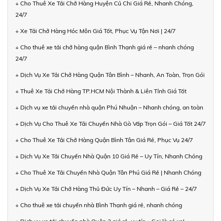
+ Cho Thuê Xe Tải Chở Hàng Huyện Củ Chi Giá Rẻ, Nhanh Chóng,
24/7
+ Xe Tải Chở Hàng Hóc Môn Giá Tốt, Phục Vụ Tận Nơi | 24/7
+ Cho thuê xe tải chở hàng quận Bình Thạnh giá rẻ – nhanh chóng
24/7
+ Dịch Vụ Xe Tải Chở Hàng Quận Tân Bình – Nhanh, An Toàn, Trọn Gói
+ Thuê Xe Tải Chở Hàng TP.HCM Nội Thành & Liên Tỉnh Giá Tốt
+ Dịch vụ xe tải chuyển nhà quận Phú Nhuận – Nhanh chóng, an toàn
+ Dịch Vụ Cho Thuê Xe Tải Chuyển Nhà Gò Vấp Trọn Gói – Giá Tốt 24/7
+ Cho Thuê Xe Tải Chở Hàng Quận Bình Tân Giá Rẻ, Phục Vụ 24/7
+ Dịch Vụ Xe Tải Chuyển Nhà Quận 10 Giá Rẻ – Uy Tín, Nhanh Chóng
+ Cho Thuê Xe Tải Chuyển Nhà Quận Tân Phú Giá Rẻ | Nhanh Chóng
+ Dịch Vụ Xe Tải Chở Hàng Thủ Đức Uy Tín – Nhanh – Giá Rẻ – 24/7
+ Cho thuê xe tải chuyển nhà Bình Thạnh giá rẻ, nhanh chóng