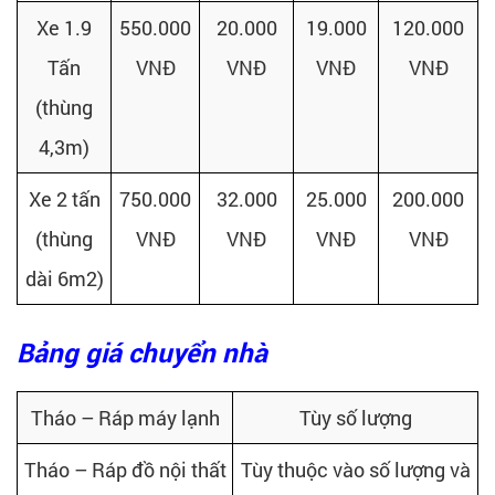
Xe 1.9
550.000
20.000
19.000
120.000
Tấn
VNĐ
VNĐ
VNĐ
VNĐ
(thùng
4,3m)
Xe 2 tấn
750.000
32.000
25.000
200.000
(thùng
VNĐ
VNĐ
VNĐ
VNĐ
dài 6m2)
Bảng giá chuyển nhà
Tháo – Ráp máy lạnh
Tùy số lượng
Tháo – Ráp đồ nội thất
Tùy thuộc vào số lượng và