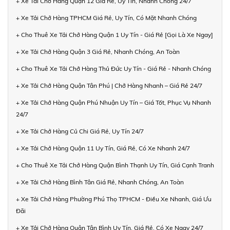
+ Xe Tải Chở Hàng Quận 12 Giá Rẻ, Uy Tín, Nhanh Chóng 24/7
+ Xe Tải Chở Hàng TPHCM Giá Rẻ, Uy Tín, Có Mặt Nhanh Chóng
+ Cho Thuê Xe Tải Chở Hàng Quận 1 Uy Tín - Giá Rẻ [Gọi Là Xe Ngay]
+ Xe Tải Chở Hàng Quận 3 Giá Rẻ, Nhanh Chóng, An Toàn
+ Cho Thuê Xe Tải Chở Hàng Thủ Đức Uy Tín - Giá Rẻ - Nhanh Chóng
+ Xe Tải Chở Hàng Quận Tân Phú | Chở Hàng Nhanh – Giá Rẻ 24/7
+ Xe Tải Chở Hàng Quận Phú Nhuận Uy Tín – Giá Tốt, Phục Vụ Nhanh
24/7
+ Xe Tải Chở Hàng Củ Chi Giá Rẻ, Uy Tín 24/7
+ Xe Tải Chở Hàng Quận 11 Uy Tín, Giá Rẻ, Có Xe Nhanh 24/7
+ Cho Thuê Xe Tải Chở Hàng Quận Bình Thạnh Uy Tín, Giá Cạnh Tranh
+ Xe Tải Chở Hàng Bình Tân Giá Rẻ, Nhanh Chóng, An Toàn
+ Xe Tải Chở Hàng Phường Phú Thọ TPHCM - Điều Xe Nhanh, Giá Ưu
Đãi
+ Xe Tải Chở Hàng Quận Tân Bình Uy Tín, Giá Rẻ, Có Xe Ngay 24/7