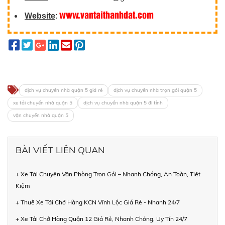
www.vantaithanhdat.com
Website
:
dịch vụ chuyển nhà quận 5 giá rẻ
dịch vụ chuyển nhà trọn gói quận 5
xe tải chuyển nhà quận 5
dịch vụ chuyển nhà quận 5 đi tỉnh
vận chuyển nhà quận 5
BÀI VIẾT LIÊN QUAN
+ Xe Tải Chuyển Văn Phòng Trọn Gói – Nhanh Chóng, An Toàn, Tiết
Kiệm
+ Thuê Xe Tải Chở Hàng KCN Vĩnh Lộc Giá Rẻ - Nhanh 24/7
+ Xe Tải Chở Hàng Quận 12 Giá Rẻ, Nhanh Chóng, Uy Tín 24/7