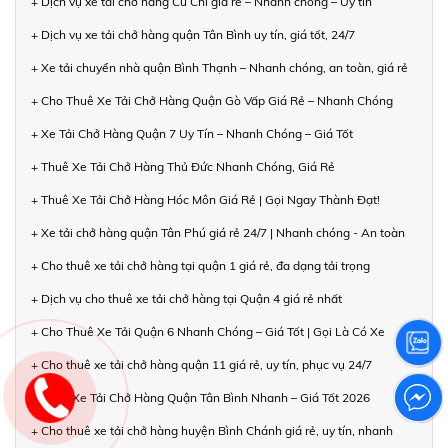
+ Dịch vụ xe tải chở hàng Củ Chi giá rẻ – Nhanh chóng – Uy tín
+ Dịch vụ xe tải chở hàng quận Tân Bình uy tín, giá tốt, 24/7
+ Xe tải chuyển nhà quận Bình Thạnh – Nhanh chóng, an toàn, giá rẻ
+ Cho Thuê Xe Tải Chở Hàng Quận Gò Vấp Giá Rẻ – Nhanh Chóng
+ Xe Tải Chở Hàng Quận 7 Uy Tín – Nhanh Chóng – Giá Tốt
+ Thuê Xe Tải Chở Hàng Thủ Đức Nhanh Chóng, Giá Rẻ
+ Thuê Xe Tải Chở Hàng Hóc Môn Giá Rẻ | Gọi Ngay Thành Đạt!
+ Xe tải chở hàng quận Tân Phú giá rẻ 24/7 | Nhanh chóng - An toàn
+ Cho thuê xe tải chở hàng tại quận 1 giá rẻ, đa dạng tải trọng
+ Dịch vụ cho thuê xe tải chở hàng tại Quận 4 giá rẻ nhất
+ Cho Thuê Xe Tải Quận 6 Nhanh Chóng – Giá Tốt | Gọi Là Có Xe
+ Cho thuê xe tải chở hàng quận 11 giá rẻ, uy tín, phục vụ 24/7
+ Thuê Xe Tải Chở Hàng Quận Tân Bình Nhanh – Giá Tốt 2026
+ Cho thuê xe tải chở hàng huyện Bình Chánh giá rẻ, uy tín, nhanh