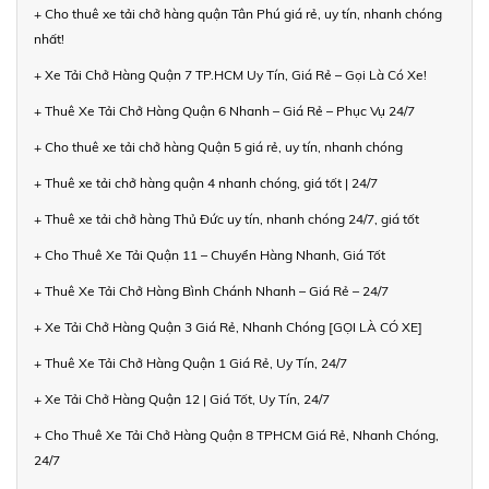
+ Cho thuê xe tải chở hàng quận Tân Phú giá rẻ, uy tín, nhanh chóng
nhất!
+ Xe Tải Chở Hàng Quận 7 TP.HCM Uy Tín, Giá Rẻ – Gọi Là Có Xe!
+ Thuê Xe Tải Chở Hàng Quận 6 Nhanh – Giá Rẻ – Phục Vụ 24/7
+ Cho thuê xe tải chở hàng Quận 5 giá rẻ, uy tín, nhanh chóng
+ Thuê xe tải chở hàng quận 4 nhanh chóng, giá tốt | 24/7
+ Thuê xe tải chở hàng Thủ Đức uy tín, nhanh chóng 24/7, giá tốt
+ Cho Thuê Xe Tải Quận 11 – Chuyển Hàng Nhanh, Giá Tốt
+ Thuê Xe Tải Chở Hàng Bình Chánh Nhanh – Giá Rẻ – 24/7
+ Xe Tải Chở Hàng Quận 3 Giá Rẻ, Nhanh Chóng [GỌI LÀ CÓ XE]
+ Thuê Xe Tải Chở Hàng Quận 1 Giá Rẻ, Uy Tín, 24/7
+ Xe Tải Chở Hàng Quận 12 | Giá Tốt, Uy Tín, 24/7
+ Cho Thuê Xe Tải Chở Hàng Quận 8 TPHCM Giá Rẻ, Nhanh Chóng,
24/7