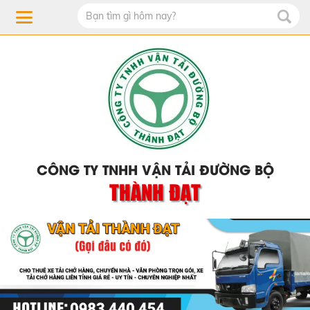
CÔNG TY TNHH VẬN TẢI ĐƯỜNG BỘ
THÀNH ĐẠT