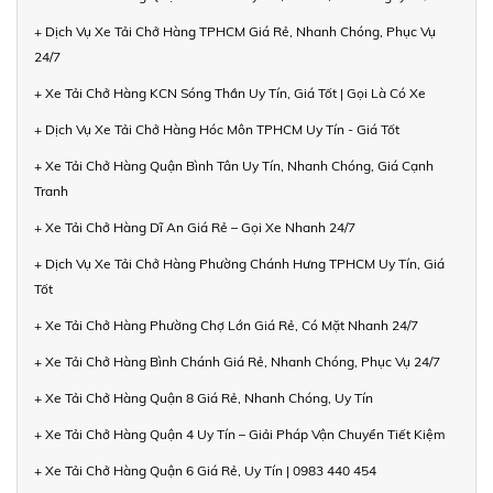
+ Dịch Vụ Xe Tải Chở Hàng TPHCM Giá Rẻ, Nhanh Chóng, Phục Vụ
24/7
+ Xe Tải Chở Hàng KCN Sóng Thần Uy Tín, Giá Tốt | Gọi Là Có Xe
+ Dịch Vụ Xe Tải Chở Hàng Hóc Môn TPHCM Uy Tín - Giá Tốt
+ Xe Tải Chở Hàng Quận Bình Tân Uy Tín, Nhanh Chóng, Giá Cạnh
Tranh
+ Xe Tải Chở Hàng Dĩ An Giá Rẻ – Gọi Xe Nhanh 24/7
+ Dịch Vụ Xe Tải Chở Hàng Phường Chánh Hưng TPHCM Uy Tín, Giá
Tốt
+ Xe Tải Chở Hàng Phường Chợ Lớn Giá Rẻ, Có Mặt Nhanh 24/7
+ Xe Tải Chở Hàng Bình Chánh Giá Rẻ, Nhanh Chóng, Phục Vụ 24/7
+ Xe Tải Chở Hàng Quận 8 Giá Rẻ, Nhanh Chóng, Uy Tín
+ Xe Tải Chở Hàng Quận 4 Uy Tín – Giải Pháp Vận Chuyển Tiết Kiệm
+ Xe Tải Chở Hàng Quận 6 Giá Rẻ, Uy Tín | 0983 440 454