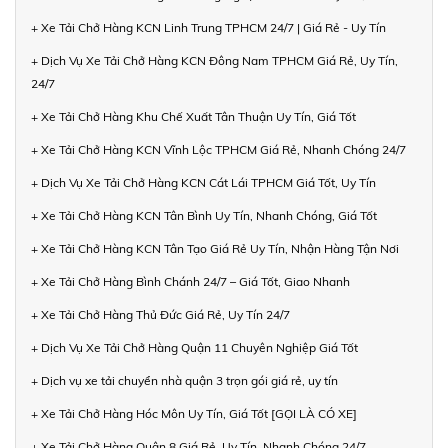
+ Xe Tải Chở Hàng KCN Linh Trung TPHCM 24/7 | Giá Rẻ - Uy Tín
+ Dịch Vụ Xe Tải Chở Hàng KCN Đông Nam TPHCM Giá Rẻ, Uy Tín,
24/7
+ Xe Tải Chở Hàng Khu Chế Xuất Tân Thuận Uy Tín, Giá Tốt
+ Xe Tải Chở Hàng KCN Vĩnh Lộc TPHCM Giá Rẻ, Nhanh Chóng 24/7
+ Dịch Vụ Xe Tải Chở Hàng KCN Cát Lái TPHCM Giá Tốt, Uy Tín
+ Xe Tải Chở Hàng KCN Tân Bình Uy Tín, Nhanh Chóng, Giá Tốt
+ Xe Tải Chở Hàng KCN Tân Tạo Giá Rẻ Uy Tín, Nhận Hàng Tận Nơi
+ Xe Tải Chở Hàng Bình Chánh 24/7 – Giá Tốt, Giao Nhanh
+ Xe Tải Chở Hàng Thủ Đức Giá Rẻ, Uy Tín 24/7
+ Dịch Vụ Xe Tải Chở Hàng Quận 11 Chuyên Nghiệp Giá Tốt
+ Dịch vụ xe tải chuyển nhà quận 3 trọn gói giá rẻ, uy tín
+ Xe Tải Chở Hàng Hóc Môn Uy Tín, Giá Tốt [GỌI LÀ CÓ XE]
+ Xe Tải Chở Hàng Quận 8 Giá Rẻ, Uy Tín, Nhanh Chóng 24/7