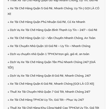
+ Thuê Xe Tải Chở Hàng Quận Gò Vấp Nhanh Chóng, Uy Tín, Giá Rẻ
+ Xe Tải Chở Hàng Quận 5 Giá Rẻ, Nhanh Chóng, Uy Tín | GỌI LÀ CÓ
XE
+ Xe Tải Chở Hàng Quận Phú Nhuận Giá Rẻ, Có Xe Nhanh
+ Dịch Vụ Xe Tải Chở Hàng Quận Bình Thạnh Uy Tín – 24/7 – Giá Rẻ
+ Xe Tải Chở Hàng Quận 12 – Vận Chuyển Nhanh Chóng, An Toàn
+ Xe Tải Chuyển Nhà Quận 10 Giá Rẻ – Uy Tín – Nhanh Chóng
+ Dịch vụ chuyển nhà Quận 1 TPHCM trọn gói, giá rẻ, an toàn
+ Dịch Vụ Xe Tải Chở Hàng Quận Tân Phú Nhanh Chóng 24/7 [GIÁ
TỐT]
+ Dịch Vụ Xe Tải Chở Hàng Quận 8 Giá Rẻ, Nhanh Chóng, 24/7
+ Xe Tải Chở Hàng Quận 6 Giá Rẻ, Nhanh Chóng [GỌI LÀ CÓ XE]
+ Thuê Xe Tải Chuyển Nhà Quận 7 Giá Tốt, Nhanh Chóng 24/7
+ Xe Tải Chở Hàng TPHCM Uy Tín, Giá Tốt – Phục Vụ 24/7
+ Thuê Xe Tải Chở Hàng Khu Công Nghệ Cao TPHCM Uy Tín, Giá Tốt