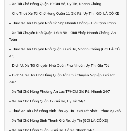
+ Xe Tải Chở Hàng Quận 10 Giá Rẻ, Uy Tín, Nhanh Chóng
+ Cho Thuê Xe Tải Chở Hàng Quận 11 Giá Rẻ, Uy Tín | GỌI LÀ CÓ XE
+ Thuê Xe Tải Chuyển Nhà Gò Vấp Nhanh Chóng – Giá Cạnh Tranh
+ Xe Tải Chuyển Nhà Quận 1 Giá Rẻ – Giải Pháp Nhanh Chóng, An
Toàn
+ Thuê Xe Tải Chuyển Nhà Quận 7 Giá Rẻ, Nhanh Chóng [GỌI LÀ CÓ
XE]
+ Dịch Vụ Xe Tải Chuyển Nhà Quận Phú Nhuận Uy Tín, Giá Tốt
+ Dịch Vụ Xe Tải Chở Hàng Quận Tân Phú Chuyên Nghiệp, Giá Tốt,
24/7
+ Xe Tải Chở Hàng Phường An Lạc TPHCM Giá Rẻ, Nhanh 24/7
+ Xe Tải Chở Hàng Quận 12 Giá Rẻ, Uy Tín 24/7
+ Thuê Xe Tải Chở Hàng Bình Tân Uy Tín - Giá Tốt Nhất - Phục Vụ 24/7
+ Xe Tải Chở Hàng Bình Thạnh Giá Rẻ, Uy Tín [GỌI LÀ CÓ XE]
+ Xe Tải Chở Hàng Quận 5 Giá Rẻ, Có Xe Nhanh 24/7