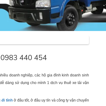
n 0983 440 454
nhiều doanh nghiệp, các hộ gia đình kinh doanh sinh
dễ dàng sử dụng cho mình 1 dịch vụ thuê xe tải vận
 đi tỉnh
ở đâu tốt, ở đâu uy tín và công ty vận chuyển