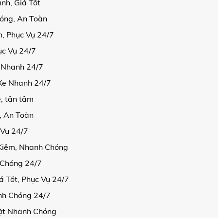
nh, Giá Tốt
óng, An Toàn
, Phục Vụ 24/7
ục Vụ 24/7
e Nhanh 24/7
 Xe Nhanh 24/7
ẻ, tận tâm
, An Toàn
 Vụ 24/7
 Kiệm, Nhanh Chóng
 Chóng 24/7
á Tốt, Phục Vụ 24/7
nh Chóng 24/7
Mặt Nhanh Chóng