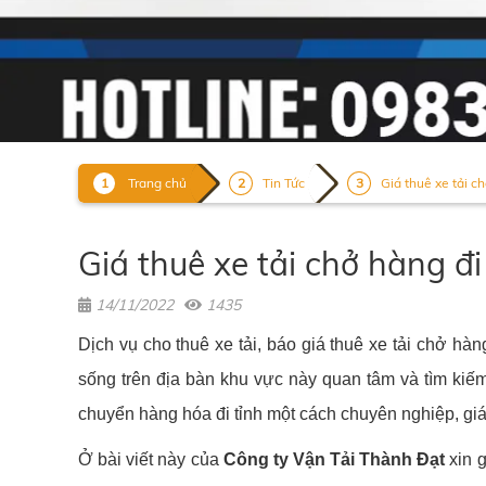
Trang chủ
Tin Tức
Giá thuê xe tải ch
Giá thuê xe tải chở hàng đ
14/11/2022
1435
Dịch vụ cho thuê xe tải, báo giá thuê xe tải chở h
sống trên địa bàn khu vực này quan tâm và tìm kiế
chuyển hàng hóa đi tỉnh một cách chuyên nghiệp, giá
Ở bài viết này của
Công ty Vận Tải Thành Đạt
xin 