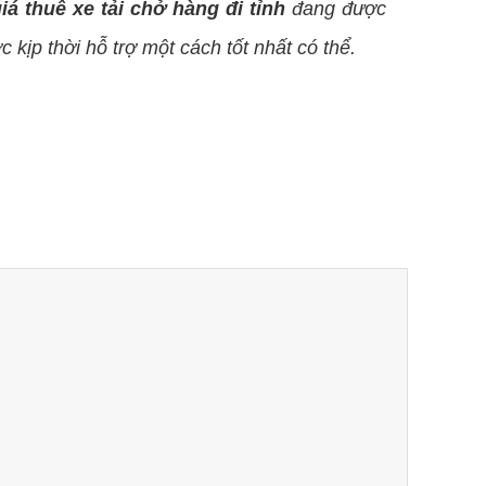
iá thuê xe tải chở hàng đi tỉnh
đang được
 kịp thời hỗ trợ một cách tốt nhất có thể.