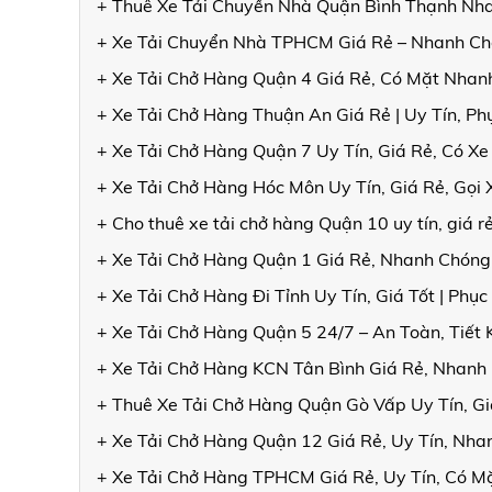
+ Thuê Xe Tải Chuyển Nhà Quận Bình Thạnh Nha
+ Xe Tải Chuyển Nhà TPHCM Giá Rẻ – Nhanh Ch
+ Xe Tải Chở Hàng Quận 4 Giá Rẻ, Có Mặt Nhanh
+ Xe Tải Chở Hàng Thuận An Giá Rẻ | Uy Tín, Ph
+ Xe Tải Chở Hàng Quận 7 Uy Tín, Giá Rẻ, Có X
+ Xe Tải Chở Hàng Hóc Môn Uy Tín, Giá Rẻ, Gọi
+ Cho thuê xe tải chở hàng Quận 10 uy tín, giá r
+ Xe Tải Chở Hàng Quận 1 Giá Rẻ, Nhanh Chóng
+ Xe Tải Chở Hàng Đi Tỉnh Uy Tín, Giá Tốt | Phục
+ Xe Tải Chở Hàng Quận 5 24/7 – An Toàn, Tiết
+ Xe Tải Chở Hàng KCN Tân Bình Giá Rẻ, Nhanh
+ Thuê Xe Tải Chở Hàng Quận Gò Vấp Uy Tín, Gi
+ Xe Tải Chở Hàng Quận 12 Giá Rẻ, Uy Tín, Nha
+ Xe Tải Chở Hàng TPHCM Giá Rẻ, Uy Tín, Có 