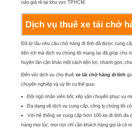
nào giá rẻ tại khu vực TPHCM.
Dịch vụ thuê xe tải chở h
Đã từ lâu nhu cầu chở hàng đi tỉnh đã được cung cấp
tiện ích mà dịch vụ chúng tôi mang lại đã giúp cho 
huyện lân cận khác một cách tiện lợi, nhanh gọn, ch
Đến với dịch vụ cho thuê
xe tải chở hàng đi tỉnh
gi
chuyên nghiệp và uy tín cụ thể qua:
Đội ngũ nhân viên bốc xếp vận chuyển phục vụ một
Đa dạng về dịch vụ cung cấp, công ty chúng tôi có đ
Với hệ thống xe cung cấp hơn 100 xe đi tỉnh đa d
hàng mọi lúc, mọi nơi chỉ cần khách hàng gọi là có m