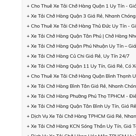
+ Cho Thuê Xe Tải Chở Hàng Quận 1 Uy Tín - Gi
+ Xe Tải Chở Hàng Quận 3 Giá Rẻ, Nhanh Chóng
+ Cho Thuê Xe Tải Chở Hàng Thủ Đức Uy Tín - G
+ Xe Tải Chở Hàng Quận Tân Phú | Chở Hàng Nh
+ Xe Tải Chở Hàng Quận Phú Nhuận Uy Tín – Giá
+ Xe Tải Chở Hàng Củ Chi Giá Rẻ, Uy Tín 24/7
+ Xe Tải Chở Hàng Quận 11 Uy Tín, Giá Rẻ, Có 
+ Cho Thuê Xe Tải Chở Hàng Quận Bình Thạnh Uy
+ Xe Tải Chở Hàng Bình Tân Giá Rẻ, Nhanh Chón
+ Xe Tải Chở Hàng Phường Phú Thọ TPHCM - Điề
+ Xe Tải Chở Hàng Quận Tân Bình Uy Tín, Giá R
+ Dịch Vụ Xe Tải Chở Hàng TPHCM Giá Rẻ, Nhan
+ Xe Tải Chở Hàng KCN Sóng Thần Uy Tín, Giá Tố