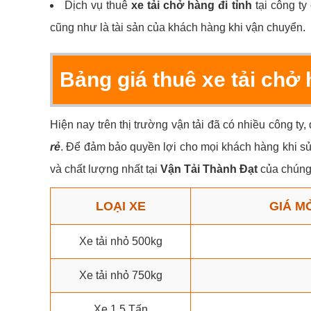
Dịch vụ thuê
xe tải chở hàng đi tỉnh
tại công ty
cũng như là tài sản của khách hàng khi vận chuyển.
Bảng giá thuê xe tải chở 
Hiện nay trên thị trường vận tải đã có nhiều công ty
rẻ
. Để đảm bảo quyền lợi cho mọi khách hàng khi sử 
và chất lượng nhất tại
Vận Tải Thành Đạt
của chúng 
LOẠI XE
GIÁ M
Xe tải nhỏ 500kg
Xe tải nhỏ 750kg
Xe 1.5 Tấn