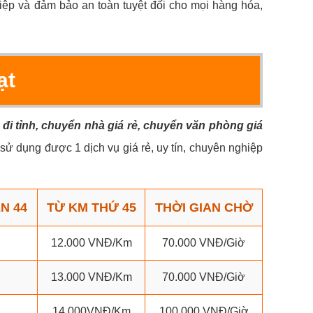
iệp và đảm bảo an toàn tuyệt đối cho mọi hàng hóa,
ạt
 đi tỉnh, chuyển nhà giá rẻ, chuyển văn phòng giá
sử dụng được 1 dịch vụ giá rẻ, uy tín, chuyên nghiệp
N 44
TỪ KM THỨ 45
THỜI GIAN CHỜ
12.000 VNĐ/Km
70.000 VNĐ/Giờ
13.000 VNĐ/Km
70.000 VNĐ/Giờ
14.000VNĐ/Km
100.000 VNĐ/Giờ