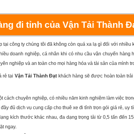
àng đi tỉnh của Vận Tải Thành Đ
 tại công ty chúng tôi đã không còn quá xa lạ gì đối với nhiề
nhiều doanh nghiệp, cá nhân khi có nhu cầu vận chuyển hàng h
uyên nghiệp và an toàn cho mọi hàng hóa và tài sản của mình tr
á rẻ tại
Vận Tải Thành Đạt
khách hàng sẽ được hoàn toàn trải
 cách chuyên nghiệp, có nhiều năm kinh nghiệm làm việc trong
ầy đủ dịch vụ cung cấp cho thuê xe đi tỉnh trọn gói giá rẻ, uy tí
ạng kích thước khác nhau, đa dạng trọng tải từ 0,5 tấn đến 15
ặt ngay.