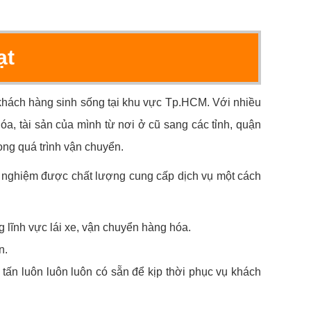
ạt
u khách hàng sinh sống tại khu vực Tp.HCM. Với nhiều
óa, tài sản của mình từ nơi ở cũ sang các tỉnh, quận
ong quá trình vận chuyển.
 nghiệm được chất lượng cung cấp dịch vụ một cách
 lĩnh vực lái xe, vận chuyển hàng hóa.
n.
 tấn luôn luôn luôn có sẵn để kịp thời phục vụ khách