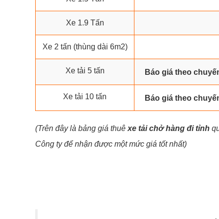
Xe 1.9 Tấn
Xe 2 tấn (thùng dài 6m2)
Xe tải 5 tấn
Báo giá theo chuyến
Xe tải 10 tấn
Báo giá theo chuy
(Trên đây là bảng giá thuê
xe tải chở hàng đi tỉnh
qu
Công ty để nhận được một mức giá tốt nhất)