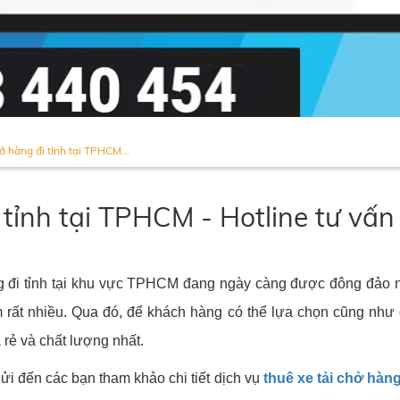
ở hàng đi tỉnh tại TPHCM...
i tỉnh tại TPHCM - Hotline tư vấ
àng đi tỉnh tại khu vực TPHCM đang ngày càng được đông đảo 
m rất nhiều. Qua đó, để khách hàng có thể lựa chọn cũng như 
 rẻ và chất lượng nhất.
gửi đến các bạn tham khảo chi tiết dịch vụ
thuê xe tải chở hàng