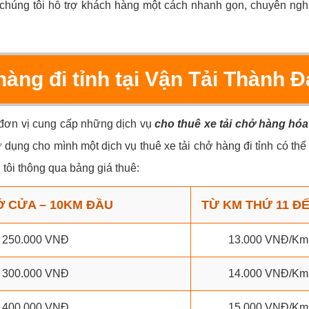
 chúng tôi hỗ trợ khách hàng một cách nhanh gọn, chuyên ngh
hàng đi tỉnh tại Vận Tải Thành Đ
, đơn vị cung cấp những dịch vụ
cho thuê xe tải chở hàng hóa
dụng cho mình một dịch vụ thuê xe tải chở hàng đi tỉnh có thể 
tôi thông qua bảng giá thuê:
Ở CỬA – 10KM ĐẦU
TỪ KM THỨ 11 ĐẾ
250.000 VNĐ
13.000 VNĐ/Km
300.000 VNĐ
14.000 VNĐ/Km
400.000 VNĐ
15.000 VNĐ/Km