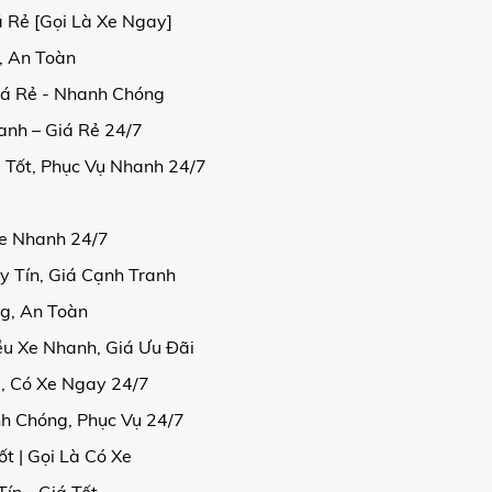
á Rẻ [Gọi Là Xe Ngay]
, An Toàn
iá Rẻ - Nhanh Chóng
anh – Giá Rẻ 24/7
 Tốt, Phục Vụ Nhanh 24/7
Xe Nhanh 24/7
 Tín, Giá Cạnh Tranh
g, An Toàn
u Xe Nhanh, Giá Ưu Đãi
ẻ, Có Xe Ngay 24/7
h Chóng, Phục Vụ 24/7
t | Gọi Là Có Xe