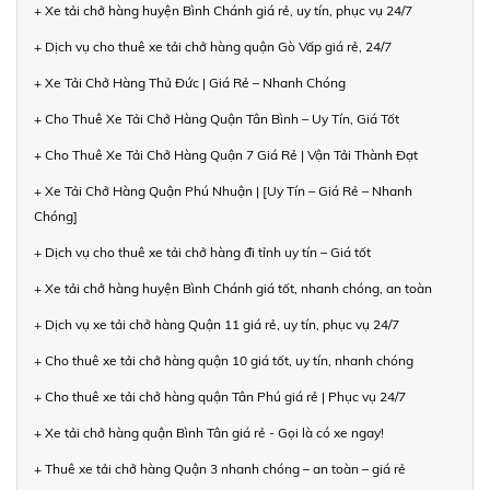
+ Xe tải chở hàng huyện Bình Chánh giá rẻ, uy tín, phục vụ 24/7
+ Dịch vụ cho thuê xe tải chở hàng quận Gò Vấp giá rẻ, 24/7
+ Xe Tải Chở Hàng Thủ Đức | Giá Rẻ – Nhanh Chóng
+ Cho Thuê Xe Tải Chở Hàng Quận Tân Bình – Uy Tín, Giá Tốt
+ Cho Thuê Xe Tải Chở Hàng Quận 7 Giá Rẻ | Vận Tải Thành Đạt
+ Xe Tải Chở Hàng Quận Phú Nhuận | [Uy Tín – Giá Rẻ – Nhanh
Chóng]
+ Dịch vụ cho thuê xe tải chở hàng đi tỉnh uy tín – Giá tốt
+ Xe tải chở hàng huyện Bình Chánh giá tốt, nhanh chóng, an toàn
+ Dịch vụ xe tải chở hàng Quận 11 giá rẻ, uy tín, phục vụ 24/7
+ Cho thuê xe tải chở hàng quận 10 giá tốt, uy tín, nhanh chóng
+ Cho thuê xe tải chở hàng quận Tân Phú giá rẻ | Phục vụ 24/7
+ Xe tải chở hàng quận Bình Tân giá rẻ - Gọi là có xe ngay!
+ Thuê xe tải chở hàng Quận 3 nhanh chóng – an toàn – giá rẻ