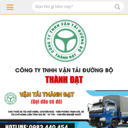
CÔNG TY TNHH VẬN TẢI ĐƯỜNG BỘ
THÀNH ĐẠT