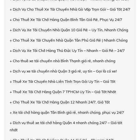
+ Dịch Vụ Cho Thuê Xe Tải Chuyển Nhà Gò Vấp Trọn Gói – Giá Tốt 24/7
+ Cho Thuê Xe Tải Chở Hàng Quận Bình Tân Giá Rẻ, Phục Vụ 24/7
+ Dịch Vụ Xe Tải Chuyển Nhà Quận 10 Giá Rẻ – Uy Tín, Nhanh Chóng
+ Cho Thuê Xe Tải Chuyển Nhà Quận Tân Phú Giá Rẻ | Nhanh Chóng
+ Dịch Vụ Xe Tải Chở Hàng Thủ Đức Uy Tín – Nhanh – Giá Rẻ – 24/7
+ Cho thuê xe tải chuyển nhà Bình Thạnh giá rẻ, nhanh chóng
+ Dịch vụ xe tải chuyển nhà Quận 3 giá rẻ, uy tín – Gọi là có xe!
+ Thuê Xe Tải Chuyển Nhà Liên Tỉnh Trọn Gói Uy Tín – Giá Tốt
+ Thuê Xe Tải Chở Hàng Quận 7 TPHCM Uy Tín – Giá Tốt Nhất
+ Cho Thuê Xe Tải Chở Hàng Quận 12 Nhanh 24/7, Giá Tốt
+ Xe tải chở hàng quận Tân Bình giá rẻ, nhanh chóng, phục vụ 24/7
+ Dịch vụ thuê xe tải chở hàng Quận 4 nhanh chóng 24/7 – Giá tốt
nhất