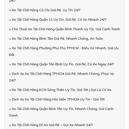
24/7
+ Xe Tải Chở Hàng Củ Chi Giá Rẻ, Uy Tín 24/7
+ Xe Tải Chở Hàng Quận 11 Uy Tín, Giá Rẻ, Có Xe Nhanh 24/7
+ Cho Thuê Xe Tải Chở Hàng Quận Bình Thạnh Uy Tín, Giá Cạnh Tranh
+ Xe Tải Chở Hàng Bình Tân Giá Rẻ, Nhanh Chóng, An Toàn
+ Xe Tải Chở Hàng Phường Phú Thọ TPHCM - Điều Xe Nhanh, Giá Ưu
Đãi
+ Xe Tải Chở Hàng Quận Tân Bình Uy Tín, Giá Rẻ, Có Xe Ngay 24/7
+ Dịch Vụ Xe Tải Chở Hàng TPHCM Giá Rẻ, Nhanh Chóng, Phục Vụ
24/7
+ Xe Tải Chở Hàng KCN Sóng Thần Uy Tín, Giá Tốt | Gọi Là Có Xe
+ Dịch Vụ Xe Tải Chở Hàng Hóc Môn TPHCM Uy Tín - Giá Tốt
+ Xe Tải Chở Hàng Quận Bình Tân Uy Tín, Nhanh Chóng, Giá Cạnh
Tranh
+ Xe Tải Chở Hàng Dĩ An Giá Rẻ – Gọi Xe Nhanh 24/7