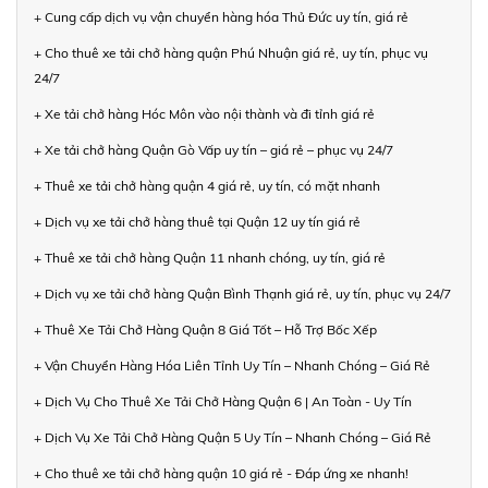
+ Cung cấp dịch vụ vận chuyển hàng hóa Thủ Đức uy tín, giá rẻ
+ Cho thuê xe tải chở hàng quận Phú Nhuận giá rẻ, uy tín, phục vụ
24/7
+ Xe tải chở hàng Hóc Môn vào nội thành và đi tỉnh giá rẻ
+ Xe tải chở hàng Quận Gò Vấp uy tín – giá rẻ – phục vụ 24/7
+ Thuê xe tải chở hàng quận 4 giá rẻ, uy tín, có mặt nhanh
+ Dịch vụ xe tải chở hàng thuê tại Quận 12 uy tín giá rẻ
+ Thuê xe tải chở hàng Quận 11 nhanh chóng, uy tín, giá rẻ
+ Dịch vụ xe tải chở hàng Quận Bình Thạnh giá rẻ, uy tín, phục vụ 24/7
+ Thuê Xe Tải Chở Hàng Quận 8 Giá Tốt – Hỗ Trợ Bốc Xếp
+ Vận Chuyển Hàng Hóa Liên Tỉnh Uy Tín – Nhanh Chóng – Giá Rẻ
+ Dịch Vụ Cho Thuê Xe Tải Chở Hàng Quận 6 | An Toàn - Uy Tín
+ Dịch Vụ Xe Tải Chở Hàng Quận 5 Uy Tín – Nhanh Chóng – Giá Rẻ
+ Cho thuê xe tải chở hàng quận 10 giá rẻ - Đáp ứng xe nhanh!