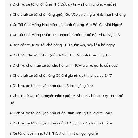
+ Dịch vụ xe tải chở hàng Thủ Đức uy tín – nhanh chóng – giá rẻ
+ Cho thuê xe tải chở hàng quận Gò Vấp uy tín, giá rẻ & nhanh chóng
+ Xe Tải Chở Hàng Hóc Môn – Nhanh Chóng, Giá Rẻ, Có Mặt Ngay!
+ Xe Tải Chở Hàng Quận 12 – Nhanh Chóng, Giá Rẻ, Phục Vụ 24/7
+ Bạn cần thuê xe tải chở hàng TP Thuận An, hãy liên hệ ngay!
+ Dịch Vụ Chuyển Nhà Quận 4 Giá Rẻ – Nhanh Gọn – Uy Tín
+ Dịch vụ cho thuê xe tải chở hàng TPHCM giá rẻ, gọi là có ngay!
+ Cho thuê xe tải chở hàng Củ Chi giá rẻ, uy tín, phục vụ 24/7
+ Dịch vụ xe tải chuyển nhà quận 8 trọn gói giá rẻ
+ Cho Thuê Xe Tải Chuyển Nhà Quận 6 Nhanh Chóng - Uy Tín - Giá
Rẻ
+ Dịch vụ xe tải chuyển nhà quận Bình Tân uy tín, giá rẻ, 24/7
+ Dịch vụ xe tải chuyển nhà quận 12 Uy tín - An toàn - Giá rẻ
+ Xe tải chuyển nhà từ TPHCM đi tỉnh trọn gói, giá rẻ