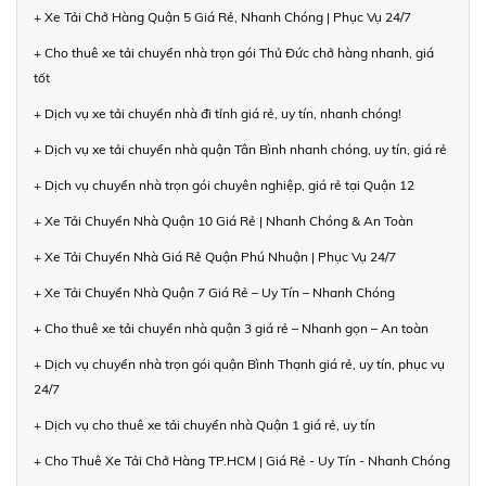
+ Xe Tải Chở Hàng Quận 5 Giá Rẻ, Nhanh Chóng | Phục Vụ 24/7
+ Cho thuê xe tải chuyển nhà trọn gói Thủ Đức chở hàng nhanh, giá
tốt
+ Dịch vụ xe tải chuyển nhà đi tỉnh giá rẻ, uy tín, nhanh chóng!
+ Dịch vụ xe tải chuyển nhà quận Tân Bình nhanh chóng, uy tín, giá rẻ
+ Dịch vụ chuyển nhà trọn gói chuyên nghiệp, giá rẻ tại Quận 12
+ Xe Tải Chuyển Nhà Quận 10 Giá Rẻ | Nhanh Chóng & An Toàn
+ Xe Tải Chuyển Nhà Giá Rẻ Quận Phú Nhuận | Phục Vụ 24/7
+ Xe Tải Chuyển Nhà Quận 7 Giá Rẻ – Uy Tín – Nhanh Chóng
+ Cho thuê xe tải chuyển nhà quận 3 giá rẻ – Nhanh gọn – An toàn
+ Dịch vụ chuyển nhà trọn gói quận Bình Thạnh giá rẻ, uy tín, phục vụ
24/7
+ Dịch vụ cho thuê xe tải chuyển nhà Quận 1 giá rẻ, uy tín
+ Cho Thuê Xe Tải Chở Hàng TP.HCM | Giá Rẻ - Uy Tín - Nhanh Chóng