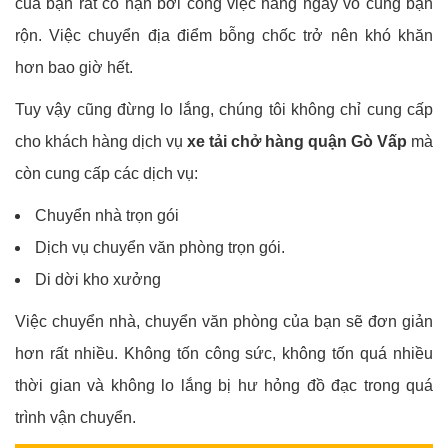
của bạn rất có hạn bởi công việc hàng ngày vô cùng bận
rộn. Việc chuyển địa điểm bỗng chốc trở nên khó khăn
hơn bao giờ hết.
Tuy vậy cũng đừng lo lắng, chúng tôi không chỉ cung cấp
cho khách hàng dịch vụ
xe tải chở hàng quận Gò Vấp
mà
còn cung cấp các dịch vụ:
Chuyển nhà trọn gói
Dịch vụ chuyển văn phòng trọn gói.
Di dời kho xưởng
Việc chuyển nhà, chuyển văn phòng của bạn sẽ đơn giản
hơn rất nhiều. Không tốn công sức, không tốn quá nhiều
thời gian và không lo lắng bị hư hỏng đồ đạc trong quá
trình vận chuyển.