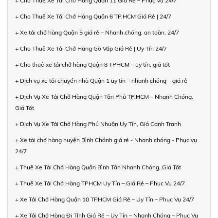
+ Cho Thuê Xe Tải Chở Hàng Quận 11 Giá Rẻ – Phục Vụ 24/7
+ Cho Thuê Xe Tải Chở Hàng Quận 6 TP.HCM Giá Rẻ | 24/7
+ Xe tải chở hàng Quận 5 giá rẻ – Nhanh chóng, an toàn, 24/7
+ Cho Thuê Xe Tải Chở Hàng Gò Vấp Giá Rẻ | Uy Tín 24/7
+ Cho thuê xe tải chở hàng Quận 8 TPHCM – uy tín, giá tốt
+ Dịch vụ xe tải chuyển nhà Quận 1 uy tín – nhanh chóng – giá rẻ
+ Dịch Vụ Xe Tải Chở Hàng Quận Tân Phú TP.HCM – Nhanh Chóng,
Giá Tốt
+ Dịch Vụ Xe Tải Chở Hàng Phú Nhuận Uy Tín, Giá Cạnh Tranh
+ Xe tải chở hàng huyện Bình Chánh giá rẻ - Nhanh chóng - Phục vụ
24/7
+ Thuê Xe Tải Chở Hàng Quận Bình Tân Nhanh Chóng, Giá Tốt
+ Thuê Xe Tải Chở Hàng TPHCM Uy Tín – Giá Rẻ – Phục Vụ 24/7
+ Xe Tải Chở Hàng Quận 10 TPHCM Giá Rẻ – Uy Tín – Phục Vụ 24/7
+ Xe Tải Chở Hàng Đi Tỉnh Giá Rẻ – Uy Tín – Nhanh Chóng – Phục Vụ