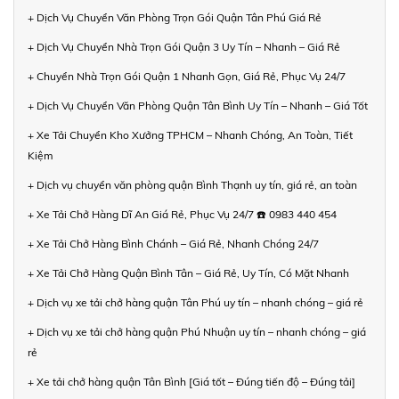
+ Dịch Vụ Chuyển Văn Phòng Trọn Gói Quận Tân Phú Giá Rẻ
+ Dịch Vụ Chuyển Nhà Trọn Gói Quận 3 Uy Tín – Nhanh – Giá Rẻ
+ Chuyển Nhà Trọn Gói Quận 1 Nhanh Gọn, Giá Rẻ, Phục Vụ 24/7
+ Dịch Vụ Chuyển Văn Phòng Quận Tân Bình Uy Tín – Nhanh – Giá Tốt
+ Xe Tải Chuyển Kho Xưởng TPHCM – Nhanh Chóng, An Toàn, Tiết
Kiệm
+ Dịch vụ chuyển văn phòng quận Bình Thạnh uy tín, giá rẻ, an toàn
+ Xe Tải Chở Hàng Dĩ An Giá Rẻ, Phục Vụ 24/7 ☎️ 0983 440 454
+ Xe Tải Chở Hàng Bình Chánh – Giá Rẻ, Nhanh Chóng 24/7
+ Xe Tải Chở Hàng Quận Bình Tân – Giá Rẻ, Uy Tín, Có Mặt Nhanh
+ Dịch vụ xe tải chở hàng quận Tân Phú uy tín – nhanh chóng – giá rẻ
+ Dịch vụ xe tải chở hàng quận Phú Nhuận uy tín – nhanh chóng – giá
rẻ
+ Xe tải chở hàng quận Tân Bình [Giá tốt – Đúng tiến độ – Đúng tải]