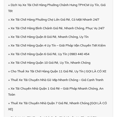
+ Dịch Vụ Xe Tải Chở Hàng Phường Chánh Hưng TPHCM Uy Tín, Giá
Tốt
+ Xe Tải Chở Hàng Phường Chợ Lớn Giá Rẻ, Có Mặt Nhanh 24/7
+ Xe Tải Chở Hàng Bình Chánh Giá Rẻ, Nhanh Chóng, Phục Vụ 24/7
+ Xe Tải Chở Hàng Quận 8 Giá Rẻ, Nhanh Chóng, Uy Tín
+ Xe Tải Chở Hàng Quận 4 Uy Tín – Giải Pháp Vận Chuyển Tiết Kiệm
+ Xe Tải Chở Hàng Quận 6 Giá Rẻ, Uy Tín | 0983 440 454
+ Xe Tải Chở Hàng Quận 10 Giá Rẻ, Uy Tín, Nhanh Chóng
+ Cho Thuê Xe Tải Chở Hàng Quận 11 Giá Rẻ, Uy Tín | GỌI LÀ CÓ XE
+ Thuê Xe Tải Chuyển Nhà Gò Vấp Nhanh Chóng – Giá Cạnh Tranh
+ Xe Tải Chuyển Nhà Quận 1 Giá Rẻ – Giải Pháp Nhanh Chóng, An
Toàn
+ Thuê Xe Tải Chuyển Nhà Quận 7 Giá Rẻ, Nhanh Chóng [GỌI LÀ CÓ
XE]