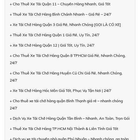
+ Cho Thuê Xe Tải Quận 11 – Chuyển Hàng Nhanh, Giá Tốt
+ Thuê Xe Tải Chở Hàng Bình Chánh Nhanh – Giá Rẻ – 24/7
+ Xe Tải Chở Hàng Quận 3 Giá Rẻ, Nhanh Chóng [GỌI LÀ CÓ XE]
+ Thuê Xe Tải Chở Hàng Quận 1 Giá Rẻ, Uy Tín, 24/7
+ Xe Tải Chở Hàng Quận 12 | Giá Tốt, Uy Tín, 24/7
+ Cho Thuê Xe Tải Chở Hàng Quận 8 TPHCM Giá Rẻ, Nhanh Chóng,
24/7
+ Cho Thuê Xe Tải Chở Hàng Huyện Củ Chi Giá Rẻ, Nhanh Chóng,
24/7
+ Xe Tải Chở Hàng Hóc Môn Giá Tốt, Phục Vụ Tận Nơi | 24/7
+ Cho thuê xe tải chở hàng quận Bình Thạnh giá rẻ – nhanh chóng
24/7
+ Dịch Vụ Xe Tải Chở Hàng Quận Tân Bình – Nhanh, An Toàn, Trọn Gói
+ Thuê Xe Tải Chở Hàng TP.HCM Nội Thành & Liên Tỉnh Giá Tốt
+ Dịch vụ xe tải chuyển nhà quận Phú Nhuận – Nhanh chóng, an toàn