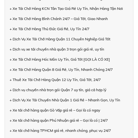
+ Xe Tải Chở Hàng KCN Tân Tạo Giá Rẻ Uy Tín, Nhận Hàng Tận Nơi
+ Xe Tải Chở Hàng Bình Chánh 24/7 – Giá Tốt, Giao Nhanh
+ Xe Tải Chở Hàng Thủ Đức Giá Rẻ, Uy Tín 24/7
+ Dịch Vụ Xe Tải Chở Hàng Quận 11 Chuyên Nghiệp Giá Tốt
+ Dịch vụ xe tải chuyển nhà quận 3 trọn gói giá rẻ, uy tín
+ Xe Tải Chở Hàng Hóc Môn Uy Tín, Giá Tốt [GỌI LÀ CÓ XE]
+ Xe Tải Chở Hàng Quận 8 Giá Rẻ, Uy Tín, Nhanh Chóng 24/7
+ Thuê Xe Tải Chở Hàng Quận 12 Uy Tín, Giá Tốt, 24/7
+ Dịch vụ chuyển nhà trọn gói Quận 7 uy tín, giá cả hợp lý
+ Dịch Vụ Xe Tải Chuyển Nhà Quận 1 Giá Rẻ – Nhanh Gọn, Uy Tín
+ Xe tải chở hàng quận Gò Vấp giá rẻ – Gọi là có ngay
+ Xe tải chở hàng quận Phú Nhuận giá rẻ – Gọi là có | 24/7
+ Xe tải chở hàng TPHCM giá rẻ, nhanh chóng, phục vụ 24/7