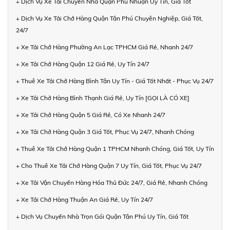
+ Dịch Vụ Xe Tải Chuyển Nhà Quận Phú Nhuận Uy Tín, Giá Tốt
+ Dịch Vụ Xe Tải Chở Hàng Quận Tân Phú Chuyên Nghiệp, Giá Tốt,
24/7
+ Xe Tải Chở Hàng Phường An Lạc TPHCM Giá Rẻ, Nhanh 24/7
+ Xe Tải Chở Hàng Quận 12 Giá Rẻ, Uy Tín 24/7
+ Thuê Xe Tải Chở Hàng Bình Tân Uy Tín - Giá Tốt Nhất - Phục Vụ 24/7
+ Xe Tải Chở Hàng Bình Thạnh Giá Rẻ, Uy Tín [GỌI LÀ CÓ XE]
+ Xe Tải Chở Hàng Quận 5 Giá Rẻ, Có Xe Nhanh 24/7
+ Xe Tải Chở Hàng Quận 3 Giá Tốt, Phục Vụ 24/7, Nhanh Chóng
+ Thuê Xe Tải Chở Hàng Quận 1 TPHCM Nhanh Chóng, Giá Tốt, Uy Tín
+ Cho Thuê Xe Tải Chở Hàng Quận 7 Uy Tín, Giá Tốt, Phục Vụ 24/7
+ Xe Tải Vận Chuyển Hàng Hóa Thủ Đức 24/7, Giá Rẻ, Nhanh Chóng
+ Xe Tải Chở Hàng Thuận An Giá Rẻ, Uy Tín 24/7
+ Dịch Vụ Chuyển Nhà Trọn Gói Quận Tân Phú Uy Tín, Giá Tốt