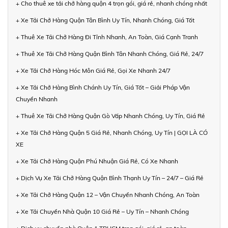
+ Cho thuê xe tải chở hàng quận 4 trọn gói, giá rẻ, nhanh chóng nhất
+ Xe Tải Chở Hàng Quận Tân Bình Uy Tín, Nhanh Chóng, Giá Tốt
+ Thuê Xe Tải Chở Hàng Đi Tỉnh Nhanh, An Toàn, Giá Cạnh Tranh
+ Thuê Xe Tải Chở Hàng Quận Bình Tân Nhanh Chóng, Giá Rẻ, 24/7
+ Xe Tải Chở Hàng Hóc Môn Giá Rẻ, Gọi Xe Nhanh 24/7
+ Xe Tải Chở Hàng Bình Chánh Uy Tín, Giá Tốt – Giải Pháp Vận
Chuyển Nhanh
+ Thuê Xe Tải Chở Hàng Quận Gò Vấp Nhanh Chóng, Uy Tín, Giá Rẻ
+ Xe Tải Chở Hàng Quận 5 Giá Rẻ, Nhanh Chóng, Uy Tín | GỌI LÀ CÓ
XE
+ Xe Tải Chở Hàng Quận Phú Nhuận Giá Rẻ, Có Xe Nhanh
+ Dịch Vụ Xe Tải Chở Hàng Quận Bình Thạnh Uy Tín – 24/7 – Giá Rẻ
+ Xe Tải Chở Hàng Quận 12 – Vận Chuyển Nhanh Chóng, An Toàn
+ Xe Tải Chuyển Nhà Quận 10 Giá Rẻ – Uy Tín – Nhanh Chóng