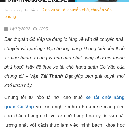
Dịch vụ xe tải chuyển nhà, chuyển văn
Trang chủ
Tin Tức
phòng...
14/12/2022
1295
Bạn ở quận Gò Vấp và đang lo lắng về vấn đề chuyển nhà,
chuyển văn phòng? Bạn hoang mang không biết nên thuê
xe chở hàng ở công ty nào gần nhất cũng như giá thành
phù hợp? Hãy để thuê xe tải chở hàng quận Gò Vấp của
chúng tôi –
Vận Tải Thành Đạt
giúp bạn giải quyết mọi
khó khăn này.
Chúng tôi tự hào là nơi cho thuê
xe tải chở hàng
quận Gò Vấp
với kinh nghiệm hơn 6 năm sẽ mang đến
cho khách hàng dịch vụ xe chở hàng hóa uy tín và chất
lượng nhất với cách thức làm việc minh bạch, khoa học