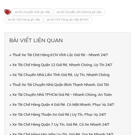
xe tải chuyển nhà gò vấp
xe tải chuyển văn phòng gò vấp
xe tải chở hàng gò vấp
xe tải chở hàng gò vấp đi tỉnh
BÀI VIẾT LIÊN QUAN
+ Thuê Xe Tải Chở Hàng KCN Vĩnh Lộc Giá Rẻ - Nhanh 24/7
+ Xe Tải Chở Hàng Quận 12 Giá Rẻ, Nhanh Chóng, Uy Tín 24/7
+ Xe Tải Chuyển Nhà Liên Tỉnh Giá Rẻ, Uy Tín, Nhanh Chóng
+ Thuê Xe Tải Chuyển Nhà Quận Bình Thạnh Nhanh, Giá Tốt
+ Xe Tải Chuyển Nhà TPHCM Giá Rẻ – Nhanh Chóng, An Toàn
+ Xe Tải Chở Hàng Quận 4 Giá Rẻ, Có Mặt Nhanh, Phục Vụ 24/7
+ Xe Tải Chở Hàng Thuận An Giá Rẻ | Uy Tín, Phục Vụ 24/7
+ Xe Tải Chở Hàng Quận 7 Uy Tín, Giá Rẻ, Có Xe Nhanh 24/7
+ Xe Tải Chở Hàng Hóc Môn Uy Tín, Giá Rẻ, Gọi Xe Nhanh 24/7