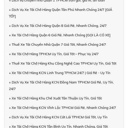
+ Dịch vụ chuyển nhà Quận 1 TPHCM trọn gói, giá rẻ, an toàn
+ Dịch Vụ Xe Tải Chở Hàng Quận Tân Phú Nhanh Chóng 24/7 [GIÁ
TỐT]
+ Dịch Vụ Xe Tải Chở Hàng Quận 8 Giá Rẻ, Nhanh Chóng, 24/7
+ Xe Tải Chở Hàng Quận 6 Giá Rẻ, Nhanh Chóng [GỌI LÀ CÓ XE]
+ Thuê Xe Tải Chuyển Nhà Quận 7 Giá Tốt, Nhanh Chóng 24/7
+ Xe Tải Chở Hàng TPHCM Uy Tín, Giá Tốt – Phục Vụ 24/7
+ Thuê Xe Tải Chở Hàng Khu Công Nghệ Cao TPHCM Uy Tín, Giá Tốt
+ Xe Tải Chở Hàng KCN Linh Trung TPHCM 24/7 | Giá Rẻ - Uy Tín
+ Dịch Vụ Xe Tải Chở Hàng KCN Đông Nam TPHCM Giá Rẻ, Uy Tín,
24/7
+ Xe Tải Chở Hàng Khu Chế Xuất Tân Thuận Uy Tín, Giá Tốt
+ Xe Tải Chở Hàng KCN Vĩnh Lộc TPHCM Giá Rẻ, Nhanh Chóng 24/7
+ Dịch Vụ Xe Tải Chở Hàng KCN Cát Lái TPHCM Giá Tốt, Uy Tín
+ Xe Tải Chở Hàng KCN Tân Bình Uy Tín, Nhanh Chóng, Giá Tốt