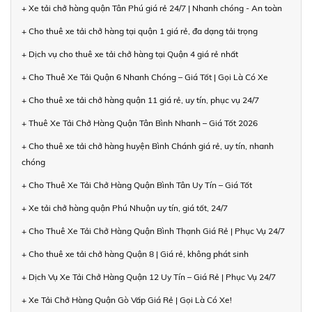
+ Xe tải chở hàng quận Tân Phú giá rẻ 24/7 | Nhanh chóng - An toàn
+ Cho thuê xe tải chở hàng tại quận 1 giá rẻ, đa dạng tải trọng
+ Dịch vụ cho thuê xe tải chở hàng tại Quận 4 giá rẻ nhất
+ Cho Thuê Xe Tải Quận 6 Nhanh Chóng – Giá Tốt | Gọi Là Có Xe
+ Cho thuê xe tải chở hàng quận 11 giá rẻ, uy tín, phục vụ 24/7
+ Thuê Xe Tải Chở Hàng Quận Tân Bình Nhanh – Giá Tốt 2026
+ Cho thuê xe tải chở hàng huyện Bình Chánh giá rẻ, uy tín, nhanh
chóng
+ Cho Thuê Xe Tải Chở Hàng Quận Bình Tân Uy Tín – Giá Tốt
+ Xe tải chở hàng quận Phú Nhuận uy tín, giá tốt, 24/7
+ Cho Thuê Xe Tải Chở Hàng Quận Bình Thạnh Giá Rẻ | Phục Vụ 24/7
+ Cho thuê xe tải chở hàng Quận 8 | Giá rẻ, không phát sinh
+ Dịch Vụ Xe Tải Chở Hàng Quận 12 Uy Tín – Giá Rẻ | Phục Vụ 24/7
+ Xe Tải Chở Hàng Quận Gò Vấp Giá Rẻ | Gọi Là Có Xe!