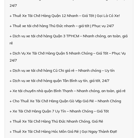
24/7
+ Thuê Xe Tải Chở Hàng Quận 12 Nhanh – Giá Tốt | Gọi Là Có Xe!
+ Thuê xe tải chở hàng Thủ Đức nhanh – giá tốt | Phục vụ 24/7
+ Dịch vụ xe tải chở hàng Quận 3 TPHCM – Nhanh chóng, an toàn, giá
rẻ
+ Dịch Vụ Xe Tải Chở Hàng Quận 5 Nhanh Chóng – Giá Tốt – Phục Vụ
24/7
+ Dịch vụ xe tải chở hàng Củ Chi giá rẻ – Nhanh chóng – Uy tín
+ Dịch vụ xe tải chở hàng quận Tân Bình uy tín, giá tốt, 24/7
+ Xe tải chuyển nhà quận Bình Thạnh – Nhanh chóng, an toàn, giá rẻ
+ Cho Thuê Xe Tải Chở Hàng Quận Gò Vấp Giá Rẻ – Nhanh Chóng
+ Xe Tải Chở Hàng Quận 7 Uy Tín – Nhanh Chóng – Giá Tốt
+ Thuê Xe Tải Chở Hàng Thủ Đức Nhanh Chóng, Giá Rẻ
+ Thuê Xe Tải Chở Hàng Hóc Môn Giá Rẻ | Gọi Ngay Thành Đạt!