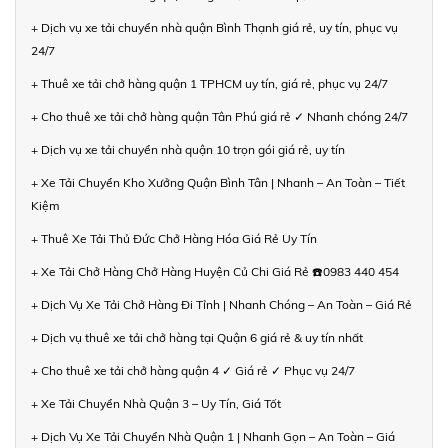
+ Dịch vụ xe tải chuyển nhà quận Bình Thạnh giá rẻ, uy tín, phục vụ
24/7
+ Thuê xe tải chở hàng quận 1 TPHCM uy tín, giá rẻ, phục vụ 24/7
+ Cho thuê xe tải chở hàng quận Tân Phú giá rẻ ✓ Nhanh chóng 24/7
+ Dịch vụ xe tải chuyển nhà quận 10 trọn gói giá rẻ, uy tín
+ Xe Tải Chuyển Kho Xưởng Quận Bình Tân | Nhanh – An Toàn – Tiết
Kiệm
+ Thuê Xe Tải Thủ Đức Chở Hàng Hóa Giá Rẻ Uy Tín
+ Xe Tải Chở Hàng Chở Hàng Huyện Củ Chi Giá Rẻ ☎️0983 440 454
+ Dịch Vụ Xe Tải Chở Hàng Đi Tỉnh | Nhanh Chóng – An Toàn – Giá Rẻ
+ Dịch vụ thuê xe tải chở hàng tại Quận 6 giá rẻ & uy tín nhất
+ Cho thuê xe tải chở hàng quận 4 ✓ Giá rẻ ✓ Phục vụ 24/7
+ Xe Tải Chuyển Nhà Quận 3 – Uy Tín, Giá Tốt
+ Dịch Vụ Xe Tải Chuyển Nhà Quận 1 | Nhanh Gọn – An Toàn – Giá