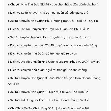
+ Chuyển Nhà Thủ Đức Giá Rẻ - Lựa chọn hàng đầu dành cho bạn!
+ Dịch vụ xe tải chuyển nhà trọn gói quận Gò Vấp giá cực rẻ
+ Xe Tải Chuyển Nhà Quận Phú Nhuận | Trọn Gói – Giá Rẻ – Uy Tín
+ Dịch Vụ Xe Tải Chuyển Nhà Trọn Gói Quận Tân Phú Giá Rẻ
+ Xe tải chuyển nhà quận Bình Thạnh – trọn gói, giá rẻ, uy tín
+ Dịch vụ chuyển nhà quận Tân Bình giá rẻ – uy tín – nhanh chóng
+ Dịch vụ chuyển nhà Quận 10 trọn gói giá rẻ uy tín
+ Dịch Vụ Xe Tải Chuyển Nhà Quận 5 Giá Rẻ | Phục Vụ 24/7 – Uy Tín
+ Dịch vụ chuyển nhà quận 7 giá rẻ, trọn gói, nhanh chóng
+ Xe Tải Chuyển Nhà Quận 3 – Giải Pháp Chuyển Dọn Nhanh Chóng,
An Toàn
+ Xe Tải Chuyển Nhà Quận 1 | Dịch Vụ Chuyển Nhà Trọn Gói
+ Xe Tải Chở Hàng Lái Thiêu – Uy Tín, Nhanh Chóng, Giá Rẻ
+ Cho Thuê Xe Tải Chở Hàng Dĩ An | Nhanh Chóng – Giá Tốt