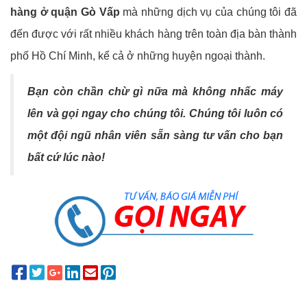
hàng ở quận Gò Vấp
mà những dịch vụ của chúng tôi đã
đến được với rất nhiều khách hàng trên toàn địa bàn thành
phố Hồ Chí Minh, kể cả ở những huyện ngoại thành.
Bạn còn chần chừ gì nữa mà không nhấc máy
lên và gọi ngay cho chúng tôi. Chúng tôi luôn có
một đội ngũ nhân viên sẵn sàng tư vấn cho bạn
bất cứ lúc nào!