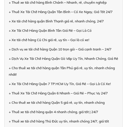
+ Thuê xe tải chở hàng Bình Chánh – Nhanh, rẻ, chuyên nghiệp
+ Thuê Xe Tải Chở Hàng Quận Tân Bình – Có Xe Ngay, Giá Tốt 24/7
+ Xe tải chở hàng quận Bình Thạnh giá rẻ, nhanh chóng, 24/7
+ Xe Tải Chở Hàng Quận Bình Tân Giá Rẻ – Gọi Là Có
+ Xe tải chở hàng Củ Chi giá rẻ, uy tín – Gọi là có xe!
+ Dịch vụ xe tải chở hàng Quận 10 trọn gói – Giá cạnh tranh – 24/7
+ Dịch Vụ Xe Tải Chở Hàng Quận Gò Vấp Uy Tín, Nhanh Chóng, Giá Rẻ
+ Cho thuê xe tải chở hàng quận Tân Phú giá rẻ, uy tín, nhanh chóng
nhất!
+ Xe Tải Chở Hàng Quận 7 TP.HCM Uy Tín, Giá Rẻ – Gọi Là Có Xe!
+ Thuê Xe Tải Chở Hàng Quận 6 Nhanh – Giá Rẻ – Phục Vụ 24/7
+ Cho thuê xe tải chở hàng Quận 5 giá rẻ, uy tín, nhanh chóng
+ Thuê xe tải chở hàng quận 4 nhanh chóng, giá tốt | 24/7
+ Thuê xe tải chở hàng Thủ Đức uy tín, nhanh chóng 24/7, giá tốt