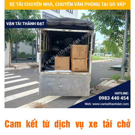
Cam kết từ dịch vụ xe tải chở