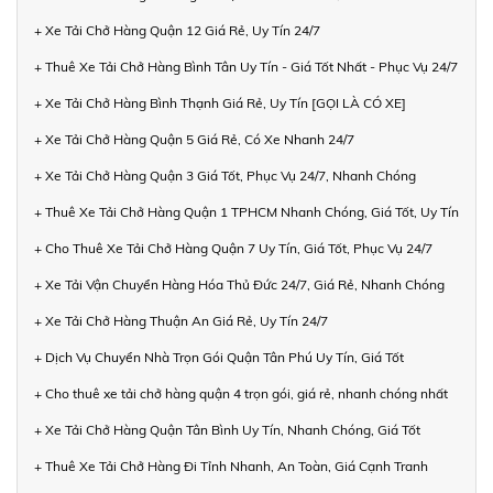
+ Xe Tải Chở Hàng Quận 12 Giá Rẻ, Uy Tín 24/7
+ Thuê Xe Tải Chở Hàng Bình Tân Uy Tín - Giá Tốt Nhất - Phục Vụ 24/7
+ Xe Tải Chở Hàng Bình Thạnh Giá Rẻ, Uy Tín [GỌI LÀ CÓ XE]
+ Xe Tải Chở Hàng Quận 5 Giá Rẻ, Có Xe Nhanh 24/7
+ Xe Tải Chở Hàng Quận 3 Giá Tốt, Phục Vụ 24/7, Nhanh Chóng
+ Thuê Xe Tải Chở Hàng Quận 1 TPHCM Nhanh Chóng, Giá Tốt, Uy Tín
+ Cho Thuê Xe Tải Chở Hàng Quận 7 Uy Tín, Giá Tốt, Phục Vụ 24/7
+ Xe Tải Vận Chuyển Hàng Hóa Thủ Đức 24/7, Giá Rẻ, Nhanh Chóng
+ Xe Tải Chở Hàng Thuận An Giá Rẻ, Uy Tín 24/7
+ Dịch Vụ Chuyển Nhà Trọn Gói Quận Tân Phú Uy Tín, Giá Tốt
+ Cho thuê xe tải chở hàng quận 4 trọn gói, giá rẻ, nhanh chóng nhất
+ Xe Tải Chở Hàng Quận Tân Bình Uy Tín, Nhanh Chóng, Giá Tốt
+ Thuê Xe Tải Chở Hàng Đi Tỉnh Nhanh, An Toàn, Giá Cạnh Tranh