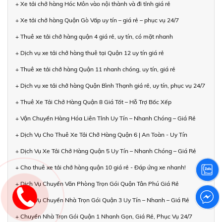
+ Xe tải chở hàng Hóc Môn vào nội thành và đi tỉnh giá rẻ
+ Xe tải chở hàng Quận Gò Vấp uy tín – giá rẻ – phục vụ 24/7
+ Thuê xe tải chở hàng quận 4 giá rẻ, uy tín, có mặt nhanh
+ Dịch vụ xe tải chở hàng thuê tại Quận 12 uy tín giá rẻ
+ Thuê xe tải chở hàng Quận 11 nhanh chóng, uy tín, giá rẻ
+ Dịch vụ xe tải chở hàng Quận Bình Thạnh giá rẻ, uy tín, phục vụ 24/7
+ Thuê Xe Tải Chở Hàng Quận 8 Giá Tốt – Hỗ Trợ Bốc Xếp
+ Vận Chuyển Hàng Hóa Liên Tỉnh Uy Tín – Nhanh Chóng – Giá Rẻ
+ Dịch Vụ Cho Thuê Xe Tải Chở Hàng Quận 6 | An Toàn - Uy Tín
+ Dịch Vụ Xe Tải Chở Hàng Quận 5 Uy Tín – Nhanh Chóng – Giá Rẻ
+ Cho thuê xe tải chở hàng quận 10 giá rẻ - Đáp ứng xe nhanh!
+ Dịch Vụ Chuyển Văn Phòng Trọn Gói Quận Tân Phú Giá Rẻ
+ Dịch Vụ Chuyển Nhà Trọn Gói Quận 3 Uy Tín – Nhanh – Giá Rẻ
+ Chuyển Nhà Trọn Gói Quận 1 Nhanh Gọn, Giá Rẻ, Phục Vụ 24/7