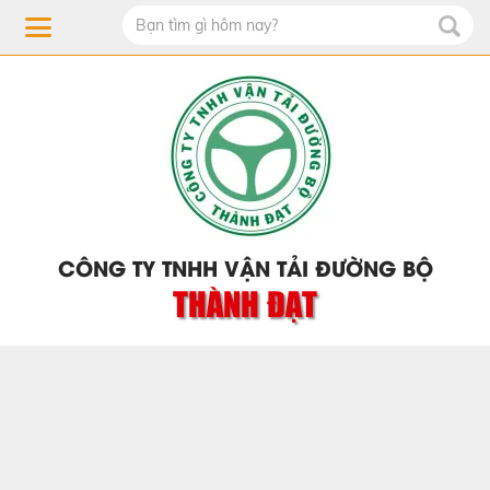
CÔNG TY TNHH VẬN TẢI ĐƯỜNG BỘ
THÀNH ĐẠT