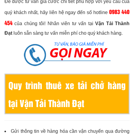
Để được tư vấn giá cước chi tiết phù hợp với yêu cầu của
0983 440
quý khách nhất, hãy liên hệ ngay đến số hotline
454
của chúng tôi!
Nhân viên tư vấn tại
Vận Tải Thành
Đạt
luôn sẵn sàng tư vấn miễn phí cho quý khách hàng.
Quy trình thuê xe tải chở hàng
tại Vận Tải Thành Đạt
Gửi thông tin về hàng hóa cần vận chuyển qua đường