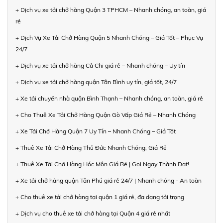
+ Dịch vụ xe tải chở hàng Quận 3 TPHCM – Nhanh chóng, an toàn, giá
rẻ
+ Dịch Vụ Xe Tải Chở Hàng Quận 5 Nhanh Chóng – Giá Tốt – Phục Vụ
24/7
+ Dịch vụ xe tải chở hàng Củ Chi giá rẻ – Nhanh chóng – Uy tín
+ Dịch vụ xe tải chở hàng quận Tân Bình uy tín, giá tốt, 24/7
+ Xe tải chuyển nhà quận Bình Thạnh – Nhanh chóng, an toàn, giá rẻ
+ Cho Thuê Xe Tải Chở Hàng Quận Gò Vấp Giá Rẻ – Nhanh Chóng
+ Xe Tải Chở Hàng Quận 7 Uy Tín – Nhanh Chóng – Giá Tốt
+ Thuê Xe Tải Chở Hàng Thủ Đức Nhanh Chóng, Giá Rẻ
+ Thuê Xe Tải Chở Hàng Hóc Môn Giá Rẻ | Gọi Ngay Thành Đạt!
+ Xe tải chở hàng quận Tân Phú giá rẻ 24/7 | Nhanh chóng - An toàn
+ Cho thuê xe tải chở hàng tại quận 1 giá rẻ, đa dạng tải trọng
+ Dịch vụ cho thuê xe tải chở hàng tại Quận 4 giá rẻ nhất