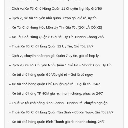
+ Dịch Vụ Xe Tải Chở Hàng Quận 11 Chuyên Nghiệp Giá Tốt
+ Dịch vụ xe tải chuyển nhà quận 3 trọn gói giá rẻ, uy tín
+ Xe Tải Chở Hàng Hóc Môn Uy Tín, Giá Tốt [GỌI LÀ CÓ XE]
+ Xe Tải Chở Hàng Quận 8 Giá Rẻ, Uy Tín, Nhanh Chóng 24/7
+ Thuê Xe Tải Chở Hàng Quận 12 Uy Tín, Giá Tốt, 24/7
+ Dịch vụ chuyển nhà trọn gói Quận 7 uy tín, giá cả hợp lý
+ Dịch Vụ Xe Tải Chuyển Nhà Quận 1 Giá Rẻ – Nhanh Gọn, Uy Tín
+ Xe tải chở hàng quận Gò Vấp giá rẻ – Gọi là có ngay
+ Xe tải chở hàng quận Phú Nhuận giá rẻ – Gọi là có | 24/7
+ Xe tải chở hàng TPHCM giá rẻ, nhanh chóng, phục vụ 24/7
+ Thuê xe tải chở hàng Bình Chánh – Nhanh, rẻ, chuyên nghiệp
+ Thuê Xe Tải Chở Hàng Quận Tân Bình – Có Xe Ngay, Giá Tốt 24/7
+ Xe tải chở hàng quận Bình Thạnh giá rẻ, nhanh chóng, 24/7