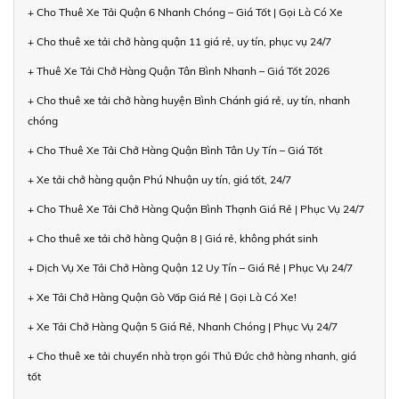
+ Cho Thuê Xe Tải Quận 6 Nhanh Chóng – Giá Tốt | Gọi Là Có Xe
+ Cho thuê xe tải chở hàng quận 11 giá rẻ, uy tín, phục vụ 24/7
+ Thuê Xe Tải Chở Hàng Quận Tân Bình Nhanh – Giá Tốt 2026
+ Cho thuê xe tải chở hàng huyện Bình Chánh giá rẻ, uy tín, nhanh
chóng
+ Cho Thuê Xe Tải Chở Hàng Quận Bình Tân Uy Tín – Giá Tốt
+ Xe tải chở hàng quận Phú Nhuận uy tín, giá tốt, 24/7
+ Cho Thuê Xe Tải Chở Hàng Quận Bình Thạnh Giá Rẻ | Phục Vụ 24/7
+ Cho thuê xe tải chở hàng Quận 8 | Giá rẻ, không phát sinh
+ Dịch Vụ Xe Tải Chở Hàng Quận 12 Uy Tín – Giá Rẻ | Phục Vụ 24/7
+ Xe Tải Chở Hàng Quận Gò Vấp Giá Rẻ | Gọi Là Có Xe!
+ Xe Tải Chở Hàng Quận 5 Giá Rẻ, Nhanh Chóng | Phục Vụ 24/7
+ Cho thuê xe tải chuyển nhà trọn gói Thủ Đức chở hàng nhanh, giá
tốt