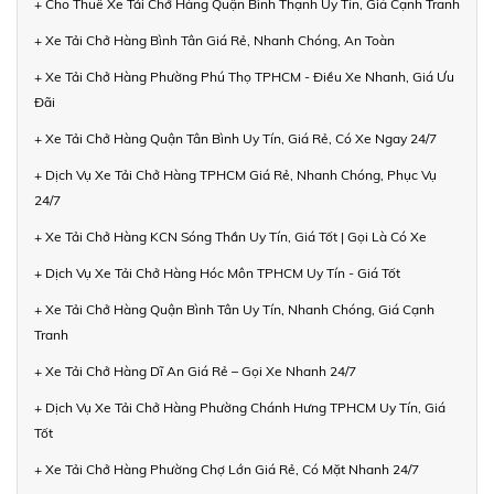
+ Cho Thuê Xe Tải Chở Hàng Quận Bình Thạnh Uy Tín, Giá Cạnh Tranh
+ Xe Tải Chở Hàng Bình Tân Giá Rẻ, Nhanh Chóng, An Toàn
+ Xe Tải Chở Hàng Phường Phú Thọ TPHCM - Điều Xe Nhanh, Giá Ưu
Đãi
+ Xe Tải Chở Hàng Quận Tân Bình Uy Tín, Giá Rẻ, Có Xe Ngay 24/7
+ Dịch Vụ Xe Tải Chở Hàng TPHCM Giá Rẻ, Nhanh Chóng, Phục Vụ
24/7
+ Xe Tải Chở Hàng KCN Sóng Thần Uy Tín, Giá Tốt | Gọi Là Có Xe
+ Dịch Vụ Xe Tải Chở Hàng Hóc Môn TPHCM Uy Tín - Giá Tốt
+ Xe Tải Chở Hàng Quận Bình Tân Uy Tín, Nhanh Chóng, Giá Cạnh
Tranh
+ Xe Tải Chở Hàng Dĩ An Giá Rẻ – Gọi Xe Nhanh 24/7
+ Dịch Vụ Xe Tải Chở Hàng Phường Chánh Hưng TPHCM Uy Tín, Giá
Tốt
+ Xe Tải Chở Hàng Phường Chợ Lớn Giá Rẻ, Có Mặt Nhanh 24/7