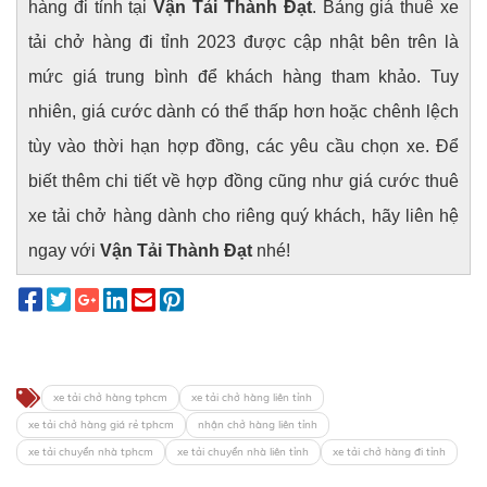
hàng đi tỉnh tại
Vận Tải Thành Đạt
. Bảng giá thuê xe
tải chở hàng đi tỉnh 2023 được cập nhật bên trên là
mức giá trung bình để khách hàng tham khảo. Tuy
nhiên, giá cước dành có thể thấp hơn hoặc chênh lệch
tùy vào thời hạn hợp đồng, các yêu cầu chọn xe. Để
biết thêm chi tiết về hợp đồng cũng như giá cước thuê
xe tải chở hàng dành cho riêng quý khách, hãy liên hệ
ngay với
Vận Tải Thành Đạt
nhé!
xe tải chở hàng tphcm
xe tải chở hàng liên tỉnh
xe tải chở hàng giá rẻ tphcm
nhận chở hàng liên tỉnh
xe tải chuyển nhà tphcm
xe tải chuyển nhà liên tỉnh
xe tải chở hàng đi tỉnh