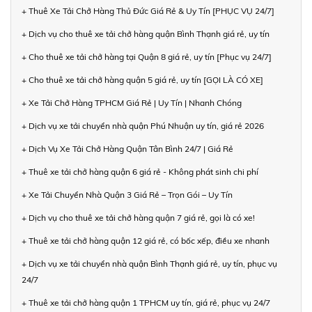
+ Thuê Xe Tải Chở Hàng Thủ Đức Giá Rẻ & Uy Tín [PHỤC VỤ 24/7]
+ Dịch vụ cho thuê xe tải chở hàng quận Bình Thạnh giá rẻ, uy tín
+ Cho thuê xe tải chở hàng tại Quận 8 giá rẻ, uy tín [Phục vụ 24/7]
+ Cho thuê xe tải chở hàng quận 5 giá rẻ, uy tín [GỌI LÀ CÓ XE]
+ Xe Tải Chở Hàng TPHCM Giá Rẻ | Uy Tín | Nhanh Chóng
+ Dịch vụ xe tải chuyển nhà quận Phú Nhuận uy tín, giá rẻ 2026
+ Dịch Vụ Xe Tải Chở Hàng Quận Tân Bình 24/7 | Giá Rẻ
+ Thuê xe tải chở hàng quận 6 giá rẻ - Không phát sinh chi phí
+ Xe Tải Chuyển Nhà Quận 3 Giá Rẻ – Trọn Gói – Uy Tín
+ Dịch vụ cho thuê xe tải chở hàng quận 7 giá rẻ, gọi là có xe!
+ Thuê xe tải chở hàng quận 12 giá rẻ, có bốc xếp, điều xe nhanh
+ Dịch vụ xe tải chuyển nhà quận Bình Thạnh giá rẻ, uy tín, phục vụ
24/7
+ Thuê xe tải chở hàng quận 1 TPHCM uy tín, giá rẻ, phục vụ 24/7