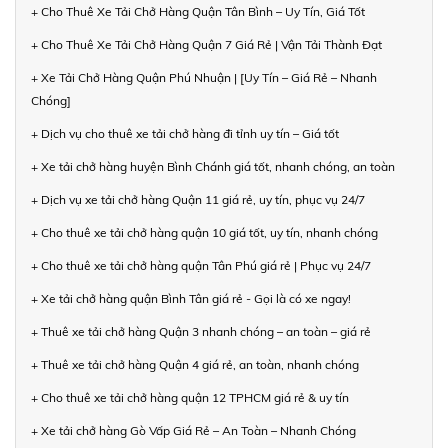
+ Cho Thuê Xe Tải Chở Hàng Quận Tân Bình – Uy Tín, Giá Tốt
+ Cho Thuê Xe Tải Chở Hàng Quận 7 Giá Rẻ | Vận Tải Thành Đạt
+ Xe Tải Chở Hàng Quận Phú Nhuận | [Uy Tín – Giá Rẻ – Nhanh
Chóng]
+ Dịch vụ cho thuê xe tải chở hàng đi tỉnh uy tín – Giá tốt
+ Xe tải chở hàng huyện Bình Chánh giá tốt, nhanh chóng, an toàn
+ Dịch vụ xe tải chở hàng Quận 11 giá rẻ, uy tín, phục vụ 24/7
+ Cho thuê xe tải chở hàng quận 10 giá tốt, uy tín, nhanh chóng
+ Cho thuê xe tải chở hàng quận Tân Phú giá rẻ | Phục vụ 24/7
+ Xe tải chở hàng quận Bình Tân giá rẻ - Gọi là có xe ngay!
+ Thuê xe tải chở hàng Quận 3 nhanh chóng – an toàn – giá rẻ
+ Thuê xe tải chở hàng Quận 4 giá rẻ, an toàn, nhanh chóng
+ Cho thuê xe tải chở hàng quận 12 TPHCM giá rẻ & uy tín
+ Xe tải chở hàng Gò Vấp Giá Rẻ – An Toàn – Nhanh Chóng