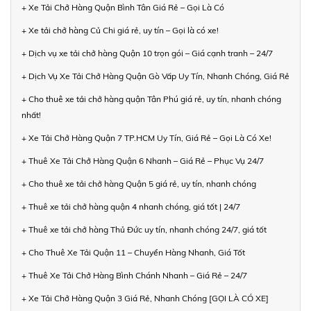
+ Xe Tải Chở Hàng Quận Bình Tân Giá Rẻ – Gọi Là Có
+ Xe tải chở hàng Củ Chi giá rẻ, uy tín – Gọi là có xe!
+ Dịch vụ xe tải chở hàng Quận 10 trọn gói – Giá cạnh tranh – 24/7
+ Dịch Vụ Xe Tải Chở Hàng Quận Gò Vấp Uy Tín, Nhanh Chóng, Giá Rẻ
+ Cho thuê xe tải chở hàng quận Tân Phú giá rẻ, uy tín, nhanh chóng
nhất!
+ Xe Tải Chở Hàng Quận 7 TP.HCM Uy Tín, Giá Rẻ – Gọi Là Có Xe!
+ Thuê Xe Tải Chở Hàng Quận 6 Nhanh – Giá Rẻ – Phục Vụ 24/7
+ Cho thuê xe tải chở hàng Quận 5 giá rẻ, uy tín, nhanh chóng
+ Thuê xe tải chở hàng quận 4 nhanh chóng, giá tốt | 24/7
+ Thuê xe tải chở hàng Thủ Đức uy tín, nhanh chóng 24/7, giá tốt
+ Cho Thuê Xe Tải Quận 11 – Chuyển Hàng Nhanh, Giá Tốt
+ Thuê Xe Tải Chở Hàng Bình Chánh Nhanh – Giá Rẻ – 24/7
+ Xe Tải Chở Hàng Quận 3 Giá Rẻ, Nhanh Chóng [GỌI LÀ CÓ XE]