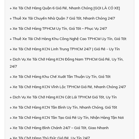
+ Xe Tải Chở Hàng Quận 6 Giá Rẻ, Nhanh Chóng [GỌI LÀ CÓ XE]
+ Thuê Xe Tải Chuyển Nhà Quận 7 Giá Tốt, Nhanh Chóng 24/7
+ Xe Tải Chở Hàng TPHCM Uy Tín, Giá Tốt – Phục Vụ 24/7
+ Thuê Xe Tải Chở Hàng Khu Công Nghệ Cao TPHCM Uy Tín, Giá Tốt
+ Xe Tải Chở Hàng KCN Linh Trung TPHCM 24/7 | Giá Rẻ - Uy Tín
+ Dịch Vụ Xe Tải Chở Hàng KCN Đông Nam TPHCM Giá Rẻ, Uy Tín,
24/7
+ Xe Tải Chở Hàng Khu Chế Xuất Tân Thuận Uy Tín, Giá Tốt
+ Xe Tải Chở Hàng KCN Vĩnh Lộc TPHCM Giá Rẻ, Nhanh Chóng 24/7
+ Dịch Vụ Xe Tải Chở Hàng KCN Cát Lái TPHCM Giá Tốt, Uy Tín
+ Xe Tải Chở Hàng KCN Tân Bình Uy Tín, Nhanh Chóng, Giá Tốt
+ Xe Tải Chở Hàng KCN Tân Tạo Giá Rẻ Uy Tín, Nhận Hàng Tận Nơi
+ Xe Tải Chở Hàng Bình Chánh 24/7 – Giá Tốt, Giao Nhanh
+ Xe Tải Chở Hàng Thủ Đức Giá Rẻ, Uy Tín 24/7