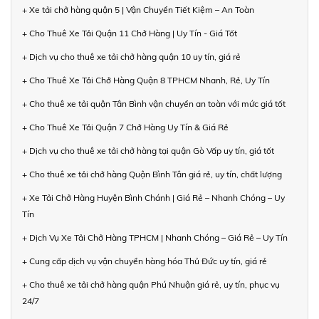
+ Xe tải chở hàng quận 5 | Vận Chuyển Tiết Kiệm – An Toàn
+ Cho Thuê Xe Tải Quận 11 Chở Hàng | Uy Tín - Giá Tốt
+ Dịch vụ cho thuê xe tải chở hàng quận 10 uy tín, giá rẻ
+ Cho Thuê Xe Tải Chở Hàng Quận 8 TPHCM Nhanh, Rẻ, Uy Tín
+ Cho thuê xe tải quận Tân Bình vận chuyển an toàn với mức giá tốt
+ Cho Thuê Xe Tải Quận 7 Chở Hàng Uy Tín & Giá Rẻ
+ Dịch vụ cho thuê xe tải chở hàng tại quận Gò Vấp uy tín, giá tốt
+ Cho thuê xe tải chở hàng Quận Bình Tân giá rẻ, uy tín, chất lượng
+ Xe Tải Chở Hàng Huyện Bình Chánh | Giá Rẻ – Nhanh Chóng – Uy
Tín
+ Dịch Vụ Xe Tải Chở Hàng TPHCM | Nhanh Chóng – Giá Rẻ – Uy Tín
+ Cung cấp dịch vụ vận chuyển hàng hóa Thủ Đức uy tín, giá rẻ
+ Cho thuê xe tải chở hàng quận Phú Nhuận giá rẻ, uy tín, phục vụ
24/7