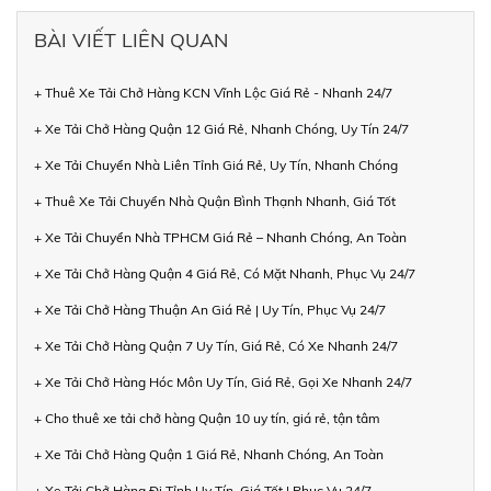
BÀI VIẾT LIÊN QUAN
+ Thuê Xe Tải Chở Hàng KCN Vĩnh Lộc Giá Rẻ - Nhanh 24/7
+ Xe Tải Chở Hàng Quận 12 Giá Rẻ, Nhanh Chóng, Uy Tín 24/7
+ Xe Tải Chuyển Nhà Liên Tỉnh Giá Rẻ, Uy Tín, Nhanh Chóng
+ Thuê Xe Tải Chuyển Nhà Quận Bình Thạnh Nhanh, Giá Tốt
+ Xe Tải Chuyển Nhà TPHCM Giá Rẻ – Nhanh Chóng, An Toàn
+ Xe Tải Chở Hàng Quận 4 Giá Rẻ, Có Mặt Nhanh, Phục Vụ 24/7
+ Xe Tải Chở Hàng Thuận An Giá Rẻ | Uy Tín, Phục Vụ 24/7
+ Xe Tải Chở Hàng Quận 7 Uy Tín, Giá Rẻ, Có Xe Nhanh 24/7
+ Xe Tải Chở Hàng Hóc Môn Uy Tín, Giá Rẻ, Gọi Xe Nhanh 24/7
+ Cho thuê xe tải chở hàng Quận 10 uy tín, giá rẻ, tận tâm
+ Xe Tải Chở Hàng Quận 1 Giá Rẻ, Nhanh Chóng, An Toàn
+ Xe Tải Chở Hàng Đi Tỉnh Uy Tín, Giá Tốt | Phục Vụ 24/7