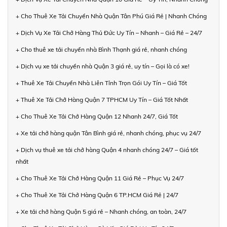
+ Cho Thuê Xe Tải Chuyển Nhà Quận Tân Phú Giá Rẻ | Nhanh Chóng
+ Dịch Vụ Xe Tải Chở Hàng Thủ Đức Uy Tín – Nhanh – Giá Rẻ – 24/7
+ Cho thuê xe tải chuyển nhà Bình Thạnh giá rẻ, nhanh chóng
+ Dịch vụ xe tải chuyển nhà Quận 3 giá rẻ, uy tín – Gọi là có xe!
+ Thuê Xe Tải Chuyển Nhà Liên Tỉnh Trọn Gói Uy Tín – Giá Tốt
+ Thuê Xe Tải Chở Hàng Quận 7 TPHCM Uy Tín – Giá Tốt Nhất
+ Cho Thuê Xe Tải Chở Hàng Quận 12 Nhanh 24/7, Giá Tốt
+ Xe tải chở hàng quận Tân Bình giá rẻ, nhanh chóng, phục vụ 24/7
+ Dịch vụ thuê xe tải chở hàng Quận 4 nhanh chóng 24/7 – Giá tốt
nhất
+ Cho Thuê Xe Tải Chở Hàng Quận 11 Giá Rẻ – Phục Vụ 24/7
+ Cho Thuê Xe Tải Chở Hàng Quận 6 TP.HCM Giá Rẻ | 24/7
+ Xe tải chở hàng Quận 5 giá rẻ – Nhanh chóng, an toàn, 24/7