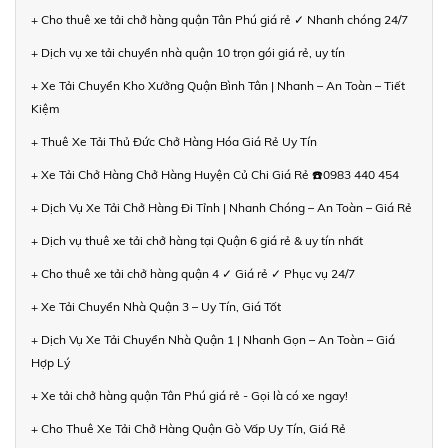
+ Cho thuê xe tải chở hàng quận Tân Phú giá rẻ ✓ Nhanh chóng 24/7
+ Dịch vụ xe tải chuyển nhà quận 10 trọn gói giá rẻ, uy tín
+ Xe Tải Chuyển Kho Xưởng Quận Bình Tân | Nhanh – An Toàn – Tiết
Kiệm
+ Thuê Xe Tải Thủ Đức Chở Hàng Hóa Giá Rẻ Uy Tín
+ Xe Tải Chở Hàng Chở Hàng Huyện Củ Chi Giá Rẻ ☎️0983 440 454
+ Dịch Vụ Xe Tải Chở Hàng Đi Tỉnh | Nhanh Chóng – An Toàn – Giá Rẻ
+ Dịch vụ thuê xe tải chở hàng tại Quận 6 giá rẻ & uy tín nhất
+ Cho thuê xe tải chở hàng quận 4 ✓ Giá rẻ ✓ Phục vụ 24/7
+ Xe Tải Chuyển Nhà Quận 3 – Uy Tín, Giá Tốt
+ Dịch Vụ Xe Tải Chuyển Nhà Quận 1 | Nhanh Gọn – An Toàn – Giá
Hợp Lý
+ Xe tải chở hàng quận Tân Phú giá rẻ - Gọi là có xe ngay!
+ Cho Thuê Xe Tải Chở Hàng Quận Gò Vấp Uy Tín, Giá Rẻ