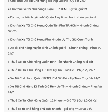
+ Cho Thuê Xe Tải Chở Hàng Gò Vấp Giá Rẻ | Uy Tín 24/7
+ Cho thuê xe tải chở hàng Quận 8 TPHCM – uy tín, giá tốt
+ Dịch vụ xe tải chuyển nhà Quận 1 uy tín – nhanh chóng – giá rẻ
+ Dịch Vụ Xe Tải Chở Hàng Quận Tân Phú TP.HCM – Nhanh Chóng,
Giá Tốt
+ Dịch Vụ Xe Tải Chở Hàng Phú Nhuận Uy Tín, Giá Cạnh Tranh
+ Xe tải chở hàng huyện Bình Chánh giá rẻ - Nhanh chóng - Phục vụ
24/7
+ Thuê Xe Tải Chở Hàng Quận Bình Tân Nhanh Chóng, Giá Tốt
+ Thuê Xe Tải Chở Hàng TPHCM Uy Tín – Giá Rẻ – Phục Vụ 24/7
+ Xe Tải Chở Hàng Quận 10 TPHCM Giá Rẻ – Uy Tín – Phục Vụ 24/7
+ Xe Tải Chở Hàng Đi Tỉnh Giá Rẻ – Uy Tín – Nhanh Chóng – Phục Vụ
24/7
+ Thuê Xe Tải Chở Hàng Quận 12 Nhanh – Giá Tốt | Gọi Là Có Xe!
+ Thuê xe tải chở hàng Thủ Đức nhanh – giá tốt | Phục vụ 24/7