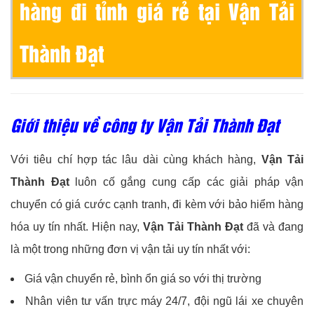
hàng đi tỉnh giá rẻ tại Vận Tải
Thành Đạt
Giới thiệu về công ty Vận Tải Thành Đạt
Với tiêu chí hợp tác lâu dài cùng khách hàng,
Vận Tải
Thành Đạt
luôn cố gắng cung cấp các giải pháp vận
chuyển có giá cước cạnh tranh, đi kèm với bảo hiểm hàng
hóa uy tín nhất. Hiện nay,
Vận Tải Thành Đạt
đã và đang
là một trong những đơn vị vận tải uy tín nhất với:
Giá vận chuyển rẻ, bình ổn giá so với thị trường
Nhân viên tư vấn trực máy 24/7, đội ngũ lái xe chuyên