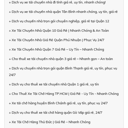
+ Dịch vụ xe tải chuyển nhà đi tỉnh giá rẻ, uy tín, nhanh chóng!
+ Dịch vụ xe tải chuyển nhà quận Tân Bình nhanh chóng, uy tín, giá rẻ
+ Dịch vụ chuyển nhà trọn gói chuyên nghiệp, giá rẻ tại Quận 12
+ Xe Tải Chuyển Nhà Quận 10 Giá Rẻ | Nhanh Chóng & An Toàn
+ Xe Tải Chuyển Nhà Giá Rẻ Quận Phú Nhuận | Phục Vụ 24/7
+ Xe Tải Chuyển Nhà Quận 7 Giá Rẻ – Uy Tín – Nhanh Chóng
+ Cho thuê xe tải chuyển nhà quận 3 giá rẻ – Nhanh gọn – An toàn
+ Dịch vụ chuyển nhà trọn gói quận Bình Thạnh giá rẻ, uy tín, phục vụ
24/7
+ Dịch vụ cho thuê xe tải chuyển nhà Quận 1 giá rẻ, uy tín
+ Cho Thuê Xe Tải Chở Hàng TP.HCM | Giá Rẻ - Uy Tín - Nhanh Chóng
+ Xe tải chở hàng huyện Bình Chánh giá rẻ, uy tín, phục vụ 24/7
+ Dịch vụ cho thuê xe tải chở hàng quận Gò Vấp giá rẻ, 24/7
+ Xe Tải Chở Hàng Thủ Đức | Giá Rẻ – Nhanh Chóng