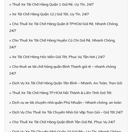
+ Thuê Xe Tải Chở Hàng Quận 1 Giá Rẻ, Uy Tín, 24/7
+ Xe Tải Chở Hàng Quận 12 | Giá Tốt, Uy Tín, 24/7
+ Cho Thuê Xe Tải Chở Hàng Quận 8 TPHCM Giá Rẻ, Nhanh Chóng,
24/7
+ Cho Thuê Xe Tải Chở Hàng Huyện Củ Chi Giá Rẻ, Nhanh Chóng,
24/7
+ Xe Tải Chở Hàng Hóc Môn Giá Tốt, Phục Vụ Tận Nơi | 24/7
+ Cho thuê xe tải chở hàng quận Bình Thạnh giá rẻ – nhanh chóng
24/7
+ Dịch Vụ Xe Tải Chở Hàng Quận Tân Bình – Nhanh, An Toàn, Trọn Gói
+ Thuê Xe Tải Chở Hàng TP.HCM Nội Thành & Liên Tỉnh Giá Tốt
+ Dịch vụ xe tải chuyển nhà quận Phú Nhuận – Nhanh chóng, an toàn
+ Dịch Vụ Cho Thuê Xe Tải Chuyển Nhà Gò Vấp Trọn Gói – Giá Tốt 24/7
+ Cho Thuê Xe Tải Chở Hàng Quận Bình Tân Giá Rẻ, Phục Vụ 24/7
+ Dịch Vụ Xe Tải Chuyển Nhà Quận 10 Giá Rẻ – Uy Tín, Nhanh Chóng