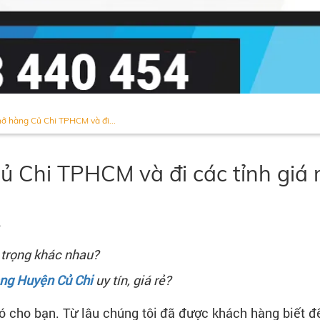
hở hàng Củ Chi TPHCM và đi...
ủ Chi TPHCM và đi các tỉnh giá 
i trọng khác nhau?
àng Huyện Củ Chi
uy tín, giá rẻ?
 cho bạn. Từ lâu chúng tôi đã được khách hàng biết đ