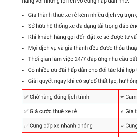
hàng với những lợi ích vô cùng hấp dẫn như:
Gía thành thuê xe rẻ kèm nhiều dịch vụ trọn 
Sở hữu hệ thống xe đa dạng tải trọng đáp ứn
Khi khách hàng gọi đến đặt xe sẽ được tư vấ
Mọi dịch vụ và giá thành đều được thỏa thuậ
Thời gian làm việc 24/7 đáp ứng nhu cầu bất
Có nhiều ưu đãi hấp dẫn cho đối tác khi hợp t
Giải quyết ngay khi có sự cố thất lạc, hư hỏ
✅ Chở hàng đúng lịch trình
⭐ Cam 
✅ Giá cước thuê xe rẻ
⭐ Gía 
✅ Cung cấp xe nhanh chóng
⭐ Cung