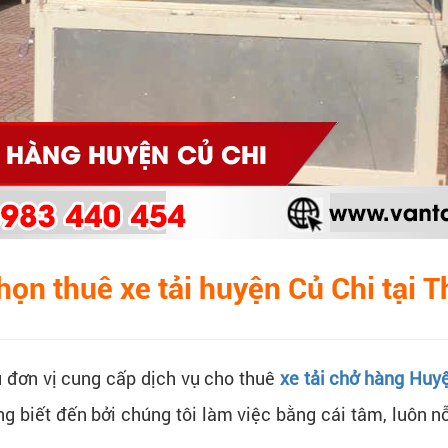
họn thuê xe tải huyện Củ Chi tại 
ều đơn vị cung cấp dịch vụ cho thuê
xe tải chở hàng Huy
biết đến bởi chúng tôi làm việc bằng cái tâm, luôn nỗ 