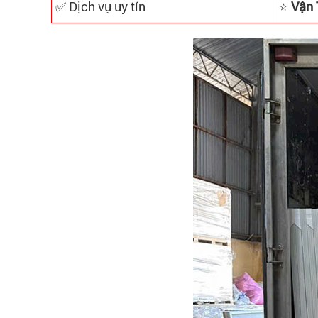
✅ Dịch vụ uy tín
⭐
Vận 