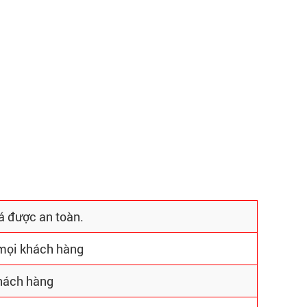
á được an toàn.
 mọi khách hàng
khách hàng