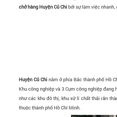
chở hàng Huyện Củ Chi
bởi sự làm việc nhanh, g
Huyện Củ Chi
nằm ở phía Bắc thành phố Hồ Ch
Khu công nghiệp và 3 Cụm công nghiệp đang hoạ
như các khu đô thị, khu xử lí chất thải rắn t
thuộc thành phố Hồ Chí Minh.