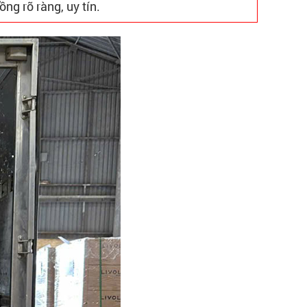
ng rõ ràng, uy tín.