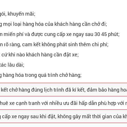
gói, khuyến mãi;
g mọi loại hàng hóa của khách hàng cần chở đi;
n miến phí và được cung cấp xe ngay sau 30 45 phút;
n rõ ràng, cam kết không phát sinh thêm chi phí;
 cứ khi nào khách hàng cần đặt xe;
ác lâu dài;
ng hàng hóa trong quá trình chở hàng;
kết chở hàng đúng lịch trình đã kí kết, đảm bảo hàng ho
thuê xe cạnh tranh với nhiều ưu đãi hấp dẫn phù hợp với
 cấp xe ngay sau khi đặt, không gây mất thời gian của 