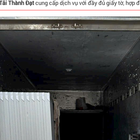
Tải Thành Đạt
cung cấp dịch vụ với đầy đủ giấy tờ, hợp đồ