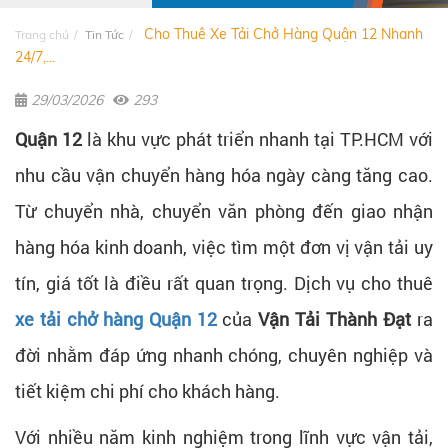
Cho Thuê Xe Tải Chở Hàng Quận 12 Nhanh
Trang chủ
Tin Tức
24/7,...
29/03/2026
293
Quận 12
là khu vực phát triển nhanh tại TP.HCM với
nhu cầu vận chuyển hàng hóa ngày càng tăng cao.
Từ chuyển nhà, chuyển văn phòng đến giao nhận
hàng hóa kinh doanh, việc tìm một đơn vị vận tải uy
tín, giá tốt là điều rất quan trọng. Dịch vụ cho thuê
xe tải chở hàng Quận 12
của
Vận Tải Thành Đạt
ra
đời nhằm đáp ứng nhanh chóng, chuyên nghiệp và
tiết kiệm chi phí cho khách hàng.
Với nhiều năm kinh nghiệm trong lĩnh vực vận tải,