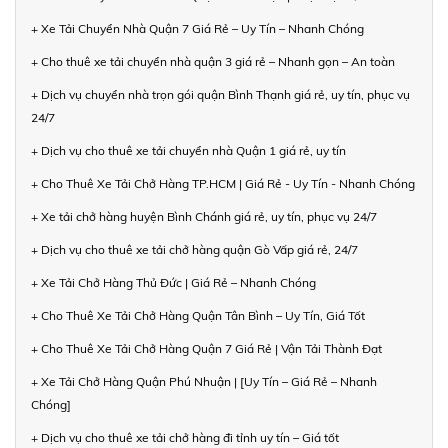
+ Xe Tải Chuyển Nhà Quận 7 Giá Rẻ – Uy Tín – Nhanh Chóng
+ Cho thuê xe tải chuyển nhà quận 3 giá rẻ – Nhanh gọn – An toàn
+ Dịch vụ chuyển nhà trọn gói quận Bình Thạnh giá rẻ, uy tín, phục vụ
24/7
+ Dịch vụ cho thuê xe tải chuyển nhà Quận 1 giá rẻ, uy tín
+ Cho Thuê Xe Tải Chở Hàng TP.HCM | Giá Rẻ - Uy Tín - Nhanh Chóng
+ Xe tải chở hàng huyện Bình Chánh giá rẻ, uy tín, phục vụ 24/7
+ Dịch vụ cho thuê xe tải chở hàng quận Gò Vấp giá rẻ, 24/7
+ Xe Tải Chở Hàng Thủ Đức | Giá Rẻ – Nhanh Chóng
+ Cho Thuê Xe Tải Chở Hàng Quận Tân Bình – Uy Tín, Giá Tốt
+ Cho Thuê Xe Tải Chở Hàng Quận 7 Giá Rẻ | Vận Tải Thành Đạt
+ Xe Tải Chở Hàng Quận Phú Nhuận | [Uy Tín – Giá Rẻ – Nhanh
Chóng]
+ Dịch vụ cho thuê xe tải chở hàng đi tỉnh uy tín – Giá tốt