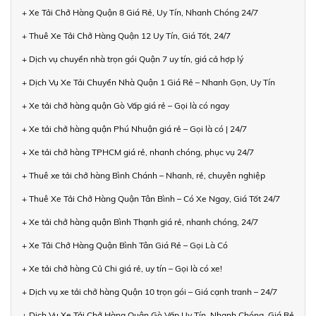
+ Xe Tải Chở Hàng Quận 8 Giá Rẻ, Uy Tín, Nhanh Chóng 24/7
+ Thuê Xe Tải Chở Hàng Quận 12 Uy Tín, Giá Tốt, 24/7
+ Dịch vụ chuyển nhà trọn gói Quận 7 uy tín, giá cả hợp lý
+ Dịch Vụ Xe Tải Chuyển Nhà Quận 1 Giá Rẻ – Nhanh Gọn, Uy Tín
+ Xe tải chở hàng quận Gò Vấp giá rẻ – Gọi là có ngay
+ Xe tải chở hàng quận Phú Nhuận giá rẻ – Gọi là có | 24/7
+ Xe tải chở hàng TPHCM giá rẻ, nhanh chóng, phục vụ 24/7
+ Thuê xe tải chở hàng Bình Chánh – Nhanh, rẻ, chuyên nghiệp
+ Thuê Xe Tải Chở Hàng Quận Tân Bình – Có Xe Ngay, Giá Tốt 24/7
+ Xe tải chở hàng quận Bình Thạnh giá rẻ, nhanh chóng, 24/7
+ Xe Tải Chở Hàng Quận Bình Tân Giá Rẻ – Gọi Là Có
+ Xe tải chở hàng Củ Chi giá rẻ, uy tín – Gọi là có xe!
+ Dịch vụ xe tải chở hàng Quận 10 trọn gói – Giá cạnh tranh – 24/7
+ Dịch Vụ Xe Tải Chở Hàng Quận Gò Vấp Uy Tín, Nhanh Chóng, Giá Rẻ