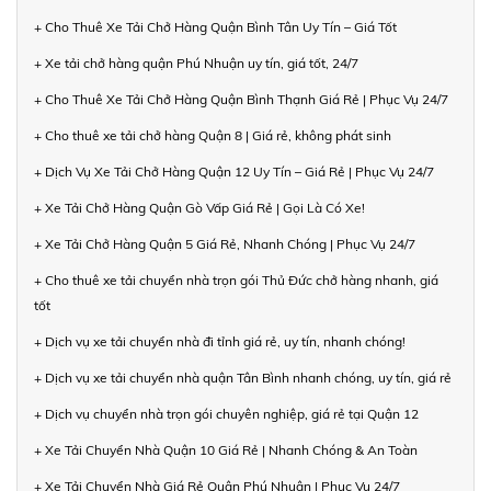
+ Cho Thuê Xe Tải Chở Hàng Quận Bình Tân Uy Tín – Giá Tốt
+ Xe tải chở hàng quận Phú Nhuận uy tín, giá tốt, 24/7
+ Cho Thuê Xe Tải Chở Hàng Quận Bình Thạnh Giá Rẻ | Phục Vụ 24/7
+ Cho thuê xe tải chở hàng Quận 8 | Giá rẻ, không phát sinh
+ Dịch Vụ Xe Tải Chở Hàng Quận 12 Uy Tín – Giá Rẻ | Phục Vụ 24/7
+ Xe Tải Chở Hàng Quận Gò Vấp Giá Rẻ | Gọi Là Có Xe!
+ Xe Tải Chở Hàng Quận 5 Giá Rẻ, Nhanh Chóng | Phục Vụ 24/7
+ Cho thuê xe tải chuyển nhà trọn gói Thủ Đức chở hàng nhanh, giá
tốt
+ Dịch vụ xe tải chuyển nhà đi tỉnh giá rẻ, uy tín, nhanh chóng!
+ Dịch vụ xe tải chuyển nhà quận Tân Bình nhanh chóng, uy tín, giá rẻ
+ Dịch vụ chuyển nhà trọn gói chuyên nghiệp, giá rẻ tại Quận 12
+ Xe Tải Chuyển Nhà Quận 10 Giá Rẻ | Nhanh Chóng & An Toàn
+ Xe Tải Chuyển Nhà Giá Rẻ Quận Phú Nhuận | Phục Vụ 24/7