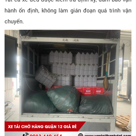
hành ổn định, không làm gián đoạn quá trình vận
chuyển.