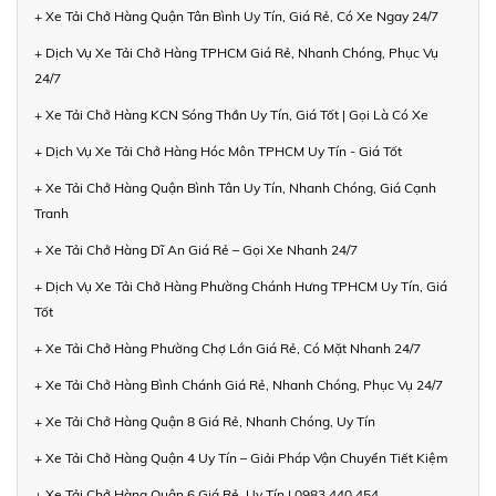
+ Xe Tải Chở Hàng Quận Tân Bình Uy Tín, Giá Rẻ, Có Xe Ngay 24/7
+ Dịch Vụ Xe Tải Chở Hàng TPHCM Giá Rẻ, Nhanh Chóng, Phục Vụ
24/7
+ Xe Tải Chở Hàng KCN Sóng Thần Uy Tín, Giá Tốt | Gọi Là Có Xe
+ Dịch Vụ Xe Tải Chở Hàng Hóc Môn TPHCM Uy Tín - Giá Tốt
+ Xe Tải Chở Hàng Quận Bình Tân Uy Tín, Nhanh Chóng, Giá Cạnh
Tranh
+ Xe Tải Chở Hàng Dĩ An Giá Rẻ – Gọi Xe Nhanh 24/7
+ Dịch Vụ Xe Tải Chở Hàng Phường Chánh Hưng TPHCM Uy Tín, Giá
Tốt
+ Xe Tải Chở Hàng Phường Chợ Lớn Giá Rẻ, Có Mặt Nhanh 24/7
+ Xe Tải Chở Hàng Bình Chánh Giá Rẻ, Nhanh Chóng, Phục Vụ 24/7
+ Xe Tải Chở Hàng Quận 8 Giá Rẻ, Nhanh Chóng, Uy Tín
+ Xe Tải Chở Hàng Quận 4 Uy Tín – Giải Pháp Vận Chuyển Tiết Kiệm
+ Xe Tải Chở Hàng Quận 6 Giá Rẻ, Uy Tín | 0983 440 454