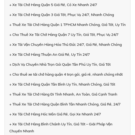
+ Xe Tải Chở Hàng Quận 5 Giá Rẻ, Có Xe Nhanh 24/7
+ Xe Tải Chở Hàng Quận 3 Giá Tốt, Phục Vụ 24/7, Nhanh Chóng
+ Thuê Xe Tải Chở Hàng Quận 1 TPHCM Nhanh Chóng, Giá Tốt, Uy Tín
+ Cho Thuê Xe Tải Chở Hàng Quận 7 Uy Tín, Giá Tốt, Phục Vụ 24/7
+ Xe Tải Vận Chuyển Hàng Hóa Thủ Đức 24/7, Giá Rẻ, Nhanh Chóng
+ Xe Tải Chở Hàng Thuận An Giá Rẻ, Uy Tín 24/7
+ Dịch Vụ Chuyển Nhà Trọn Gói Quận Tân Phú Uy Tín, Giá Tốt
+ Cho thuê xe tải chở hàng quận 4 trọn gói, giá rẻ, nhanh chóng nhất
+ Xe Tải Chở Hàng Quận Tân Bình Uy Tín, Nhanh Chóng, Giá Tốt
+ Thuê Xe Tải Chở Hàng Đi Tỉnh Nhanh, An Toàn, Giá Cạnh Tranh
+ Thuê Xe Tải Chở Hàng Quận Bình Tân Nhanh Chóng, Giá Rẻ, 24/7
+ Xe Tải Chở Hàng Hóc Môn Giá Rẻ, Gọi Xe Nhanh 24/7
+ Xe Tải Chở Hàng Bình Chánh Uy Tín, Giá Tốt – Giải Pháp Vận
Chuyển Nhanh