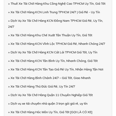
+ Thuê Xe Tải Chở Hàng Khu Công Nghệ Cao TPHCM Uy Tín, Giá Tốt
+ Xe Tải Chở Hàng KCN Linh Trung TPHCM 24/7 | Giá Rẻ - Uy Tín
+ Dịch Vụ Xe Tải Chở Hàng KCN Đông Nam TPHCM Giá Rẻ, Uy Tín,
24/7
+ Xe Tải Chở Hàng Khu Chế Xuất Tân Thuận Uy Tín, Giá Tốt
+ Xe Tải Chở Hàng KCN Vĩnh Lộc TPHCM Giá Rẻ, Nhanh Chóng 24/7
+ Dịch Vụ Xe Tải Chở Hàng KCN Cát Lái TPHCM Giá Tốt, Uy Tín
+ Xe Tải Chở Hàng KCN Tân Bình Uy Tín, Nhanh Chóng, Giá Tốt
+ Xe Tải Chở Hàng KCN Tân Tạo Giá Rẻ Uy Tín, Nhận Hàng Tận Nơi
+ Xe Tải Chở Hàng Bình Chánh 24/7 – Giá Tốt, Giao Nhanh
+ Xe Tải Chở Hàng Thủ Đức Giá Rẻ, Uy Tín 24/7
+ Dịch Vụ Xe Tải Chở Hàng Quận 11 Chuyên Nghiệp Giá Tốt
+ Dịch vụ xe tải chuyển nhà quận 3 trọn gói giá rẻ, uy tín
+ Xe Tải Chở Hàng Hóc Môn Uy Tín, Giá Tốt [GỌI LÀ CÓ XE]