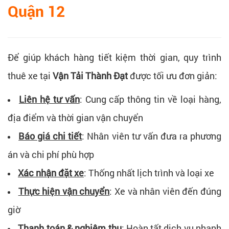
Quận 12
Để giúp khách hàng tiết kiệm thời gian, quy trình
thuê xe tại
Vận Tải Thành Đạt
được tối ưu đơn giản:
Liên hệ tư vấn
: Cung cấp thông tin về loại hàng,
địa điểm và thời gian vận chuyển
Báo giá chi tiết
: Nhân viên tư vấn đưa ra phương
án và chi phí phù hợp
Xác nhận đặt xe
: Thống nhất lịch trình và loại xe
Thực hiện vận chuyển
: Xe và nhân viên đến đúng
giờ
Thanh toán & nghiệm thu
: Hoàn tất dịch vụ nhanh