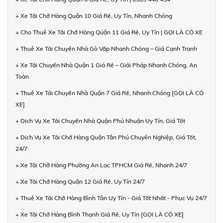
+ Xe Tải Chở Hàng Quận 10 Giá Rẻ, Uy Tín, Nhanh Chóng
+ Cho Thuê Xe Tải Chở Hàng Quận 11 Giá Rẻ, Uy Tín | GỌI LÀ CÓ XE
+ Thuê Xe Tải Chuyển Nhà Gò Vấp Nhanh Chóng – Giá Cạnh Tranh
+ Xe Tải Chuyển Nhà Quận 1 Giá Rẻ – Giải Pháp Nhanh Chóng, An
Toàn
+ Thuê Xe Tải Chuyển Nhà Quận 7 Giá Rẻ, Nhanh Chóng [GỌI LÀ CÓ
XE]
+ Dịch Vụ Xe Tải Chuyển Nhà Quận Phú Nhuận Uy Tín, Giá Tốt
+ Dịch Vụ Xe Tải Chở Hàng Quận Tân Phú Chuyên Nghiệp, Giá Tốt,
24/7
+ Xe Tải Chở Hàng Phường An Lạc TPHCM Giá Rẻ, Nhanh 24/7
+ Xe Tải Chở Hàng Quận 12 Giá Rẻ, Uy Tín 24/7
+ Thuê Xe Tải Chở Hàng Bình Tân Uy Tín - Giá Tốt Nhất - Phục Vụ 24/7
+ Xe Tải Chở Hàng Bình Thạnh Giá Rẻ, Uy Tín [GỌI LÀ CÓ XE]