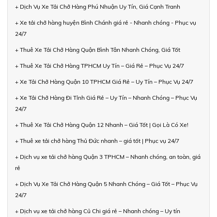
+ Dịch Vụ Xe Tải Chở Hàng Phú Nhuận Uy Tín, Giá Cạnh Tranh
+ Xe tải chở hàng huyện Bình Chánh giá rẻ - Nhanh chóng - Phục vụ
24/7
+ Thuê Xe Tải Chở Hàng Quận Bình Tân Nhanh Chóng, Giá Tốt
+ Thuê Xe Tải Chở Hàng TPHCM Uy Tín – Giá Rẻ – Phục Vụ 24/7
+ Xe Tải Chở Hàng Quận 10 TPHCM Giá Rẻ – Uy Tín – Phục Vụ 24/7
+ Xe Tải Chở Hàng Đi Tỉnh Giá Rẻ – Uy Tín – Nhanh Chóng – Phục Vụ
24/7
+ Thuê Xe Tải Chở Hàng Quận 12 Nhanh – Giá Tốt | Gọi Là Có Xe!
+ Thuê xe tải chở hàng Thủ Đức nhanh – giá tốt | Phục vụ 24/7
+ Dịch vụ xe tải chở hàng Quận 3 TPHCM – Nhanh chóng, an toàn, giá
rẻ
+ Dịch Vụ Xe Tải Chở Hàng Quận 5 Nhanh Chóng – Giá Tốt – Phục Vụ
24/7
+ Dịch vụ xe tải chở hàng Củ Chi giá rẻ – Nhanh chóng – Uy tín