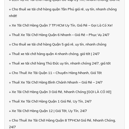
+ Cho thuê xe tải chở hàng quận Tân Phú giá rẻ, uy tín, nhanh chóng
nhất!
+ Xe Tải Chở Hàng Quận 7 TP.HCM Uy Tín, Giá Rẻ – Gọi Là Có Xe!
+ Thuê Xe Tải Chở Hàng Quận 6 Nhanh – Giá Rẻ – Phục Vụ 24/7
+ Cho thuê xe tải chở hàng Quận 5 giá rẻ, uy tín, nhanh chóng
+ Thuê xe tải chở hàng quận 4 nhanh chóng, giá tốt | 24/7
+ Thuê xe tải chở hàng Thủ Đức uy tín, nhanh chóng 24/7, giá tốt
+ Cho Thuê Xe Tải Quận 11 – Chuyển Hàng Nhanh, Giá Tốt
+ Thuê Xe Tải Chở Hàng Bình Chánh Nhanh – Giá Rẻ – 24/7
+ Xe Tải Chở Hàng Quận 3 Giá Rẻ, Nhanh Chóng [GỌI LÀ CÓ XE]
+ Thuê Xe Tải Chở Hàng Quận 1 Giá Rẻ, Uy Tín, 24/7
+ Xe Tải Chở Hàng Quận 12 | Giá Tốt, Uy Tín, 24/7
+ Cho Thuê Xe Tải Chở Hàng Quận 8 TPHCM Giá Rẻ, Nhanh Chóng,
24/7