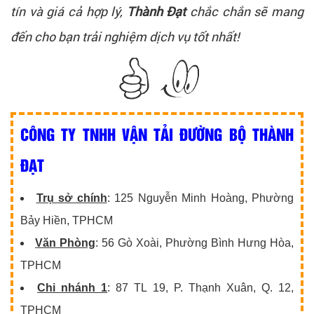
tín và giá cả hợp lý,
Thành Đạt
chắc chắn sẽ mang
đến cho bạn trải nghiệm dịch vụ tốt nhất!
CÔNG TY TNHH VẬN TẢI ĐƯỜNG BỘ THÀNH
ĐẠT
Trụ sở chính
: 125 Nguyễn Minh Hoàng, Phường
Bảy Hiền, TPHCM
Văn Phòng
: 56 Gò Xoài, Phường Bình Hưng Hòa,
TPHCM
Chi nhánh 1
: 87 TL 19, P. Thạnh Xuân, Q. 12,
TPHCM