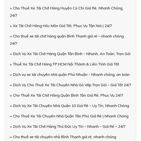
+ Cho Thuê Xe Tải Chở Hàng Huyện Củ Chi Giá Rẻ, Nhanh Chóng,
24/7
+ Xe Tải Chở Hàng Hóc Môn Giá Tốt, Phục Vụ Tận Nơi | 24/7
+ Cho thuê xe tải chở hàng quận Bình Thạnh giá rẻ – nhanh chóng
24/7
+ Dịch Vụ Xe Tải Chở Hàng Quận Tân Bình – Nhanh, An Toàn, Trọn Gói
+ Thuê Xe Tải Chở Hàng TP.HCM Nội Thành & Liên Tỉnh Giá Tốt
+ Dịch vụ xe tải chuyển nhà quận Phú Nhuận – Nhanh chóng, an toàn
+ Dịch Vụ Cho Thuê Xe Tải Chuyển Nhà Gò Vấp Trọn Gói – Giá Tốt 24/7
+ Cho Thuê Xe Tải Chở Hàng Quận Bình Tân Giá Rẻ, Phục Vụ 24/7
+ Dịch Vụ Xe Tải Chuyển Nhà Quận 10 Giá Rẻ – Uy Tín, Nhanh Chóng
+ Cho Thuê Xe Tải Chuyển Nhà Quận Tân Phú Giá Rẻ | Nhanh Chóng
+ Dịch Vụ Xe Tải Chở Hàng Thủ Đức Uy Tín – Nhanh – Giá Rẻ – 24/7
+ Cho thuê xe tải chuyển nhà Bình Thạnh giá rẻ, nhanh chóng