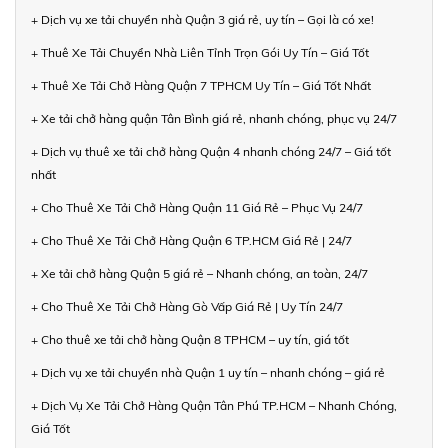
+ Dịch vụ xe tải chuyển nhà Quận 3 giá rẻ, uy tín – Gọi là có xe!
+ Thuê Xe Tải Chuyển Nhà Liên Tỉnh Trọn Gói Uy Tín – Giá Tốt
+ Thuê Xe Tải Chở Hàng Quận 7 TPHCM Uy Tín – Giá Tốt Nhất
+ Xe tải chở hàng quận Tân Bình giá rẻ, nhanh chóng, phục vụ 24/7
+ Dịch vụ thuê xe tải chở hàng Quận 4 nhanh chóng 24/7 – Giá tốt
nhất
+ Cho Thuê Xe Tải Chở Hàng Quận 11 Giá Rẻ – Phục Vụ 24/7
+ Cho Thuê Xe Tải Chở Hàng Quận 6 TP.HCM Giá Rẻ | 24/7
+ Xe tải chở hàng Quận 5 giá rẻ – Nhanh chóng, an toàn, 24/7
+ Cho Thuê Xe Tải Chở Hàng Gò Vấp Giá Rẻ | Uy Tín 24/7
+ Cho thuê xe tải chở hàng Quận 8 TPHCM – uy tín, giá tốt
+ Dịch vụ xe tải chuyển nhà Quận 1 uy tín – nhanh chóng – giá rẻ
+ Dịch Vụ Xe Tải Chở Hàng Quận Tân Phú TP.HCM – Nhanh Chóng,
Giá Tốt