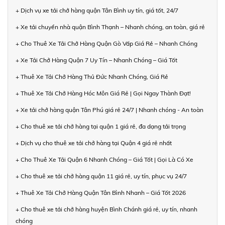
+ Dịch vụ xe tải chở hàng quận Tân Bình uy tín, giá tốt, 24/7
+ Xe tải chuyển nhà quận Bình Thạnh – Nhanh chóng, an toàn, giá rẻ
+ Cho Thuê Xe Tải Chở Hàng Quận Gò Vấp Giá Rẻ – Nhanh Chóng
+ Xe Tải Chở Hàng Quận 7 Uy Tín – Nhanh Chóng – Giá Tốt
+ Thuê Xe Tải Chở Hàng Thủ Đức Nhanh Chóng, Giá Rẻ
+ Thuê Xe Tải Chở Hàng Hóc Môn Giá Rẻ | Gọi Ngay Thành Đạt!
+ Xe tải chở hàng quận Tân Phú giá rẻ 24/7 | Nhanh chóng - An toàn
+ Cho thuê xe tải chở hàng tại quận 1 giá rẻ, đa dạng tải trọng
+ Dịch vụ cho thuê xe tải chở hàng tại Quận 4 giá rẻ nhất
+ Cho Thuê Xe Tải Quận 6 Nhanh Chóng – Giá Tốt | Gọi Là Có Xe
+ Cho thuê xe tải chở hàng quận 11 giá rẻ, uy tín, phục vụ 24/7
+ Thuê Xe Tải Chở Hàng Quận Tân Bình Nhanh – Giá Tốt 2026
+ Cho thuê xe tải chở hàng huyện Bình Chánh giá rẻ, uy tín, nhanh
chóng