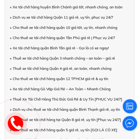
+ Xe tải chở hàng huyện Bình Chánh giá tốt, nhanh chóng, an toàn
+ Dịch vụ xe tải chở hàng Quận 11 giá rẻ, uy tín, phục vụ 24/7
+ Cho thuê xe tải chở hàng quận 10 giá tốt, uy tín, nhanh chóng
+ Cho thuê xe tải chở hàng quận Tân Phú giá rẻ | Phục vụ 24/7
+ Xe tải chở hàng quận Bình Tân giá rẻ - Gọi là có xe ngay!
+ Thuê xe tải chở hàng Quận 3 nhanh chóng – an toàn – giá rẻ
+ Thuê xe tải chở hàng Quận 4 giá rẻ, an toàn, nhanh chóng
+ Cho thuê xe tải chở hàng quận 12 TPHCM giá rẻ & uy tín
+ Xe tải chở hàng Gò Vấp Giá Rẻ – An Toàn – Nhanh Chóng
+ Thuê Xe Tải Chở Hàng Thủ Đức Giá Rẻ & Uy Tín [PHỤC VỤ 24/7]
+ Dịch vụ cho thuê xe tải chở hàng quận Bình Thạnh giá rẻ, uy tín
+ Cho thuê xe tải chở hàng tại Quận 8 giá rẻ, uy tín [Phục vụ 24/7]
+ Cho thuê xe tải chở hàng quận 5 giá rẻ, uy tín [GỌI LÀ CÓ XE]