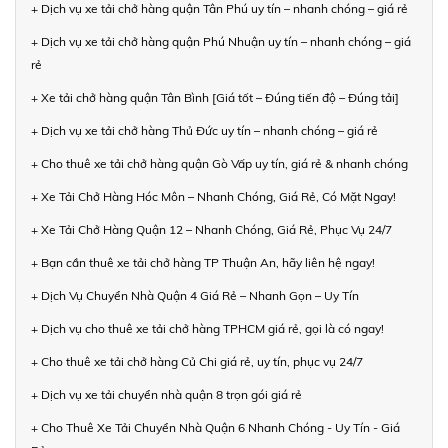
+ Dịch vụ xe tải chở hàng quận Tân Phú uy tín – nhanh chóng – giá rẻ
+ Dịch vụ xe tải chở hàng quận Phú Nhuận uy tín – nhanh chóng – giá
rẻ
+ Xe tải chở hàng quận Tân Bình [Giá tốt – Đúng tiến độ – Đúng tải]
+ Dịch vụ xe tải chở hàng Thủ Đức uy tín – nhanh chóng – giá rẻ
+ Cho thuê xe tải chở hàng quận Gò Vấp uy tín, giá rẻ & nhanh chóng
+ Xe Tải Chở Hàng Hóc Môn – Nhanh Chóng, Giá Rẻ, Có Mặt Ngay!
+ Xe Tải Chở Hàng Quận 12 – Nhanh Chóng, Giá Rẻ, Phục Vụ 24/7
+ Bạn cần thuê xe tải chở hàng TP Thuận An, hãy liên hệ ngay!
+ Dịch Vụ Chuyển Nhà Quận 4 Giá Rẻ – Nhanh Gọn – Uy Tín
+ Dịch vụ cho thuê xe tải chở hàng TPHCM giá rẻ, gọi là có ngay!
+ Cho thuê xe tải chở hàng Củ Chi giá rẻ, uy tín, phục vụ 24/7
+ Dịch vụ xe tải chuyển nhà quận 8 trọn gói giá rẻ
+ Cho Thuê Xe Tải Chuyển Nhà Quận 6 Nhanh Chóng - Uy Tín - Giá