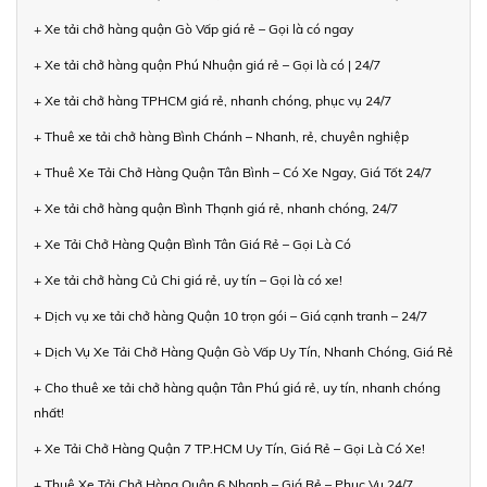
+ Xe tải chở hàng quận Gò Vấp giá rẻ – Gọi là có ngay
+ Xe tải chở hàng quận Phú Nhuận giá rẻ – Gọi là có | 24/7
+ Xe tải chở hàng TPHCM giá rẻ, nhanh chóng, phục vụ 24/7
+ Thuê xe tải chở hàng Bình Chánh – Nhanh, rẻ, chuyên nghiệp
+ Thuê Xe Tải Chở Hàng Quận Tân Bình – Có Xe Ngay, Giá Tốt 24/7
+ Xe tải chở hàng quận Bình Thạnh giá rẻ, nhanh chóng, 24/7
+ Xe Tải Chở Hàng Quận Bình Tân Giá Rẻ – Gọi Là Có
+ Xe tải chở hàng Củ Chi giá rẻ, uy tín – Gọi là có xe!
+ Dịch vụ xe tải chở hàng Quận 10 trọn gói – Giá cạnh tranh – 24/7
+ Dịch Vụ Xe Tải Chở Hàng Quận Gò Vấp Uy Tín, Nhanh Chóng, Giá Rẻ
+ Cho thuê xe tải chở hàng quận Tân Phú giá rẻ, uy tín, nhanh chóng
nhất!
+ Xe Tải Chở Hàng Quận 7 TP.HCM Uy Tín, Giá Rẻ – Gọi Là Có Xe!
+ Thuê Xe Tải Chở Hàng Quận 6 Nhanh – Giá Rẻ – Phục Vụ 24/7