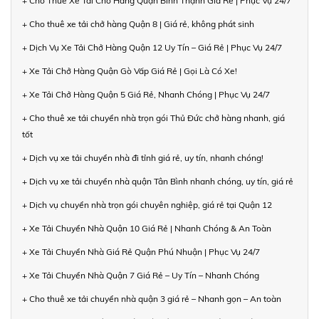
+ Cho Thuê Xe Tải Chở Hàng Quận Bình Thạnh Giá Rẻ | Phục Vụ 24/7
+ Cho thuê xe tải chở hàng Quận 8 | Giá rẻ, không phát sinh
+ Dịch Vụ Xe Tải Chở Hàng Quận 12 Uy Tín – Giá Rẻ | Phục Vụ 24/7
+ Xe Tải Chở Hàng Quận Gò Vấp Giá Rẻ | Gọi Là Có Xe!
+ Xe Tải Chở Hàng Quận 5 Giá Rẻ, Nhanh Chóng | Phục Vụ 24/7
+ Cho thuê xe tải chuyển nhà trọn gói Thủ Đức chở hàng nhanh, giá
tốt
+ Dịch vụ xe tải chuyển nhà đi tỉnh giá rẻ, uy tín, nhanh chóng!
+ Dịch vụ xe tải chuyển nhà quận Tân Bình nhanh chóng, uy tín, giá rẻ
+ Dịch vụ chuyển nhà trọn gói chuyên nghiệp, giá rẻ tại Quận 12
+ Xe Tải Chuyển Nhà Quận 10 Giá Rẻ | Nhanh Chóng & An Toàn
+ Xe Tải Chuyển Nhà Giá Rẻ Quận Phú Nhuận | Phục Vụ 24/7
+ Xe Tải Chuyển Nhà Quận 7 Giá Rẻ – Uy Tín – Nhanh Chóng
+ Cho thuê xe tải chuyển nhà quận 3 giá rẻ – Nhanh gọn – An toàn