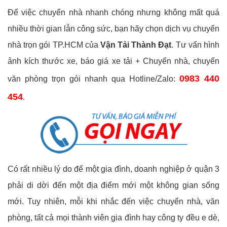
Để việc chuyển nhà nhanh chóng nhưng không mất quá
nhiều thời gian lẫn công sức, bạn hãy chọn dịch vụ chuyển
nhà trọn gói TP.HCM của
Vận Tải Thành Đạt
. Tư vấn hình
ảnh kích thước xe, báo giá xe tải + Chuyển nhà, chuyển
0983 440
văn phòng trọn gói nhanh qua Hotline/Zalo:
454
.
Có rất nhiều lý do để một gia đình, doanh nghiệp ở quận 3
phải di dời đến một địa điểm mới một không gian sống
mới. Tuy nhiên, mỗi khi nhắc đến việc chuyển nhà, văn
phòng, tất cả mọi thành viên gia đình hay công ty đều e dè,