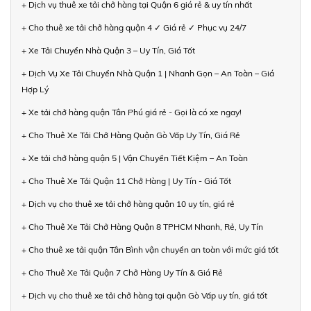
+ Dịch vụ thuê xe tải chở hàng tại Quận 6 giá rẻ & uy tín nhất
+ Cho thuê xe tải chở hàng quận 4 ✓ Giá rẻ ✓ Phục vụ 24/7
+ Xe Tải Chuyển Nhà Quận 3 – Uy Tín, Giá Tốt
+ Dịch Vụ Xe Tải Chuyển Nhà Quận 1 | Nhanh Gọn – An Toàn – Giá
Hợp Lý
+ Xe tải chở hàng quận Tân Phú giá rẻ - Gọi là có xe ngay!
+ Cho Thuê Xe Tải Chở Hàng Quận Gò Vấp Uy Tín, Giá Rẻ
+ Xe tải chở hàng quận 5 | Vận Chuyển Tiết Kiệm – An Toàn
+ Cho Thuê Xe Tải Quận 11 Chở Hàng | Uy Tín - Giá Tốt
+ Dịch vụ cho thuê xe tải chở hàng quận 10 uy tín, giá rẻ
+ Cho Thuê Xe Tải Chở Hàng Quận 8 TPHCM Nhanh, Rẻ, Uy Tín
+ Cho thuê xe tải quận Tân Bình vận chuyển an toàn với mức giá tốt
+ Cho Thuê Xe Tải Quận 7 Chở Hàng Uy Tín & Giá Rẻ
+ Dịch vụ cho thuê xe tải chở hàng tại quận Gò Vấp uy tín, giá tốt