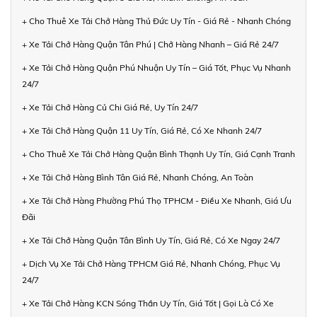
+ Cho Thuê Xe Tải Chở Hàng Thủ Đức Uy Tín - Giá Rẻ - Nhanh Chóng
+ Xe Tải Chở Hàng Quận Tân Phú | Chở Hàng Nhanh – Giá Rẻ 24/7
+ Xe Tải Chở Hàng Quận Phú Nhuận Uy Tín – Giá Tốt, Phục Vụ Nhanh
24/7
+ Xe Tải Chở Hàng Củ Chi Giá Rẻ, Uy Tín 24/7
+ Xe Tải Chở Hàng Quận 11 Uy Tín, Giá Rẻ, Có Xe Nhanh 24/7
+ Cho Thuê Xe Tải Chở Hàng Quận Bình Thạnh Uy Tín, Giá Cạnh Tranh
+ Xe Tải Chở Hàng Bình Tân Giá Rẻ, Nhanh Chóng, An Toàn
+ Xe Tải Chở Hàng Phường Phú Thọ TPHCM - Điều Xe Nhanh, Giá Ưu
Đãi
+ Xe Tải Chở Hàng Quận Tân Bình Uy Tín, Giá Rẻ, Có Xe Ngay 24/7
+ Dịch Vụ Xe Tải Chở Hàng TPHCM Giá Rẻ, Nhanh Chóng, Phục Vụ
24/7
+ Xe Tải Chở Hàng KCN Sóng Thần Uy Tín, Giá Tốt | Gọi Là Có Xe