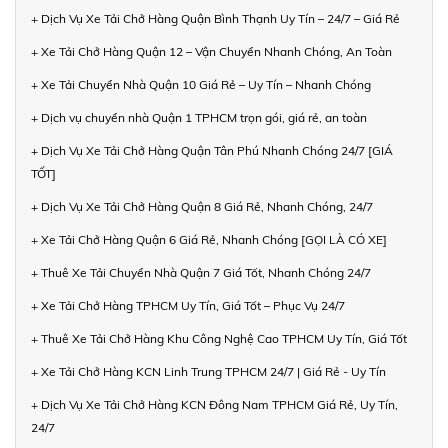
+ Dịch Vụ Xe Tải Chở Hàng Quận Bình Thạnh Uy Tín – 24/7 – Giá Rẻ
+ Xe Tải Chở Hàng Quận 12 – Vận Chuyển Nhanh Chóng, An Toàn
+ Xe Tải Chuyển Nhà Quận 10 Giá Rẻ – Uy Tín – Nhanh Chóng
+ Dịch vụ chuyển nhà Quận 1 TPHCM trọn gói, giá rẻ, an toàn
+ Dịch Vụ Xe Tải Chở Hàng Quận Tân Phú Nhanh Chóng 24/7 [GIÁ
TỐT]
+ Dịch Vụ Xe Tải Chở Hàng Quận 8 Giá Rẻ, Nhanh Chóng, 24/7
+ Xe Tải Chở Hàng Quận 6 Giá Rẻ, Nhanh Chóng [GỌI LÀ CÓ XE]
+ Thuê Xe Tải Chuyển Nhà Quận 7 Giá Tốt, Nhanh Chóng 24/7
+ Xe Tải Chở Hàng TPHCM Uy Tín, Giá Tốt – Phục Vụ 24/7
+ Thuê Xe Tải Chở Hàng Khu Công Nghệ Cao TPHCM Uy Tín, Giá Tốt
+ Xe Tải Chở Hàng KCN Linh Trung TPHCM 24/7 | Giá Rẻ - Uy Tín
+ Dịch Vụ Xe Tải Chở Hàng KCN Đông Nam TPHCM Giá Rẻ, Uy Tín,
24/7