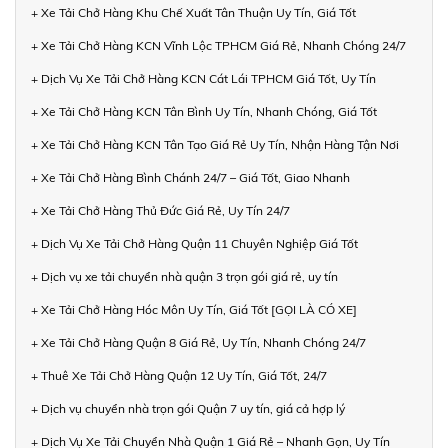
+ Xe Tải Chở Hàng Khu Chế Xuất Tân Thuận Uy Tín, Giá Tốt
+ Xe Tải Chở Hàng KCN Vĩnh Lộc TPHCM Giá Rẻ, Nhanh Chóng 24/7
+ Dịch Vụ Xe Tải Chở Hàng KCN Cát Lái TPHCM Giá Tốt, Uy Tín
+ Xe Tải Chở Hàng KCN Tân Bình Uy Tín, Nhanh Chóng, Giá Tốt
+ Xe Tải Chở Hàng KCN Tân Tạo Giá Rẻ Uy Tín, Nhận Hàng Tận Nơi
+ Xe Tải Chở Hàng Bình Chánh 24/7 – Giá Tốt, Giao Nhanh
+ Xe Tải Chở Hàng Thủ Đức Giá Rẻ, Uy Tín 24/7
+ Dịch Vụ Xe Tải Chở Hàng Quận 11 Chuyên Nghiệp Giá Tốt
+ Dịch vụ xe tải chuyển nhà quận 3 trọn gói giá rẻ, uy tín
+ Xe Tải Chở Hàng Hóc Môn Uy Tín, Giá Tốt [GỌI LÀ CÓ XE]
+ Xe Tải Chở Hàng Quận 8 Giá Rẻ, Uy Tín, Nhanh Chóng 24/7
+ Thuê Xe Tải Chở Hàng Quận 12 Uy Tín, Giá Tốt, 24/7
+ Dịch vụ chuyển nhà trọn gói Quận 7 uy tín, giá cả hợp lý
+ Dịch Vụ Xe Tải Chuyển Nhà Quận 1 Giá Rẻ – Nhanh Gọn, Uy Tín