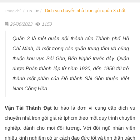
Dịch vụ chuyển nhà trọn gói quận 3 chất...
Trang chủ
Tin Tức
26/06/2023
1153
Quận 3 là một quận nội thành của Thành phố Hồ
Chí Minh, là một trong các quận trung tâm và cũng
thuộc khu vực Sài Gòn, Bến Nghé trước đây. Quận
được Pháp thành lập từ năm 1920, đến 1956 thì trở
thành một phần của Đô thành Sài Gòn thuộc Việt
Nam Cộng Hòa.
Vận Tải Thành Đạt
tự hào là đơn vị cung cấp dịch vụ
chuyển nhà trọn gói giá rẻ tphcm theo một quy trình chuyên
nghiệp, dành cho mọi đối tượng. Với đội ngũ nhân viên
nhiều kinh nghiệm có tư cách đạo đức tốt và tinh thần trách