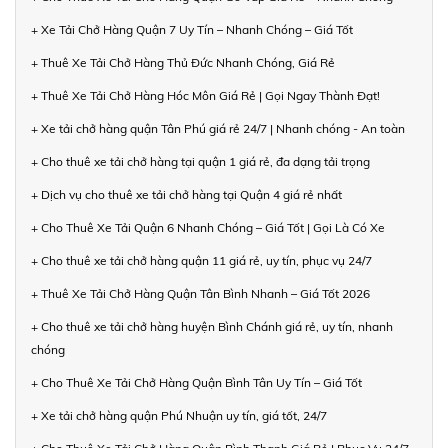
+ Xe Tải Chở Hàng Quận 7 Uy Tín – Nhanh Chóng – Giá Tốt
+ Thuê Xe Tải Chở Hàng Thủ Đức Nhanh Chóng, Giá Rẻ
+ Thuê Xe Tải Chở Hàng Hóc Môn Giá Rẻ | Gọi Ngay Thành Đạt!
+ Xe tải chở hàng quận Tân Phú giá rẻ 24/7 | Nhanh chóng - An toàn
+ Cho thuê xe tải chở hàng tại quận 1 giá rẻ, đa dạng tải trọng
+ Dịch vụ cho thuê xe tải chở hàng tại Quận 4 giá rẻ nhất
+ Cho Thuê Xe Tải Quận 6 Nhanh Chóng – Giá Tốt | Gọi Là Có Xe
+ Cho thuê xe tải chở hàng quận 11 giá rẻ, uy tín, phục vụ 24/7
+ Thuê Xe Tải Chở Hàng Quận Tân Bình Nhanh – Giá Tốt 2026
+ Cho thuê xe tải chở hàng huyện Bình Chánh giá rẻ, uy tín, nhanh
chóng
+ Cho Thuê Xe Tải Chở Hàng Quận Bình Tân Uy Tín – Giá Tốt
+ Xe tải chở hàng quận Phú Nhuận uy tín, giá tốt, 24/7