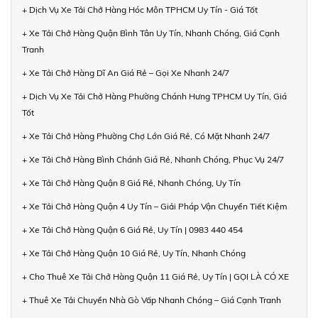
+ Dịch Vụ Xe Tải Chở Hàng Hóc Môn TPHCM Uy Tín - Giá Tốt
+ Xe Tải Chở Hàng Quận Bình Tân Uy Tín, Nhanh Chóng, Giá Cạnh
Tranh
+ Xe Tải Chở Hàng Dĩ An Giá Rẻ – Gọi Xe Nhanh 24/7
+ Dịch Vụ Xe Tải Chở Hàng Phường Chánh Hưng TPHCM Uy Tín, Giá
Tốt
+ Xe Tải Chở Hàng Phường Chợ Lớn Giá Rẻ, Có Mặt Nhanh 24/7
+ Xe Tải Chở Hàng Bình Chánh Giá Rẻ, Nhanh Chóng, Phục Vụ 24/7
+ Xe Tải Chở Hàng Quận 8 Giá Rẻ, Nhanh Chóng, Uy Tín
+ Xe Tải Chở Hàng Quận 4 Uy Tín – Giải Pháp Vận Chuyển Tiết Kiệm
+ Xe Tải Chở Hàng Quận 6 Giá Rẻ, Uy Tín | 0983 440 454
+ Xe Tải Chở Hàng Quận 10 Giá Rẻ, Uy Tín, Nhanh Chóng
+ Cho Thuê Xe Tải Chở Hàng Quận 11 Giá Rẻ, Uy Tín | GỌI LÀ CÓ XE
+ Thuê Xe Tải Chuyển Nhà Gò Vấp Nhanh Chóng – Giá Cạnh Tranh