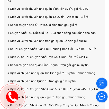
Rẻ
+ Dịch vụ xe tải chuyển nhà quận Bình Tân uy tín, giá rẻ, 24/7
+ Dịch vụ xe tải chuyển nhà quận 12 Uy tín - An toàn - Giá rẻ
+ Xe tải chuyển nhà từ TPHCM đi tỉnh trọn gói, giá rẻ
+ Chuyển Nhà Thủ Đức Giá Rẻ - Lựa chọn hàng đầu dành cho bạn!
+ Dịch vụ xe tải chuyển nhà trọn gói quận Gò Vấp giá cực rẻ
+ Xe Tải Chuyển Nhà Quận Phú Nhuận | Trọn Gói – Giá Rẻ – Uy Tín
+ Dịch Vụ Xe Tải Chuyển Nhà Trọn Gói Quận Tân Phú Giá Rẻ
+ Xe tải chuyển nhà quận Bình Thạnh – trọn gói, giá rẻ, uy tín
+ Dịch vụ chuyển nhà quận Tân Bình giá rẻ – uy tín – nhanh chóng
+ Dịch vụ chuyển nhà Quận 10 trọn gói giá rẻ uy tín
+ Dịch Vụ Xe Tải Chuyển Nhà Quận 5 Giá Rẻ | Phục Vụ 24/7 – Uy Tín
+ Dịch vụ chuyển nhà quận 7 giá rẻ, trọn gói, nhanh chóng
+ Xe Tải Chuyển Nhà Quận 3 – Giải Pháp Chuyển Dọn Nhanh Chóng,