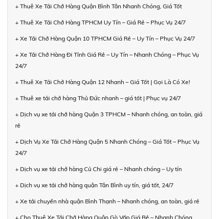
+ Thuê Xe Tải Chở Hàng Quận Bình Tân Nhanh Chóng, Giá Tốt
+ Thuê Xe Tải Chở Hàng TPHCM Uy Tín – Giá Rẻ – Phục Vụ 24/7
+ Xe Tải Chở Hàng Quận 10 TPHCM Giá Rẻ – Uy Tín – Phục Vụ 24/7
+ Xe Tải Chở Hàng Đi Tỉnh Giá Rẻ – Uy Tín – Nhanh Chóng – Phục Vụ
24/7
+ Thuê Xe Tải Chở Hàng Quận 12 Nhanh – Giá Tốt | Gọi Là Có Xe!
+ Thuê xe tải chở hàng Thủ Đức nhanh – giá tốt | Phục vụ 24/7
+ Dịch vụ xe tải chở hàng Quận 3 TPHCM – Nhanh chóng, an toàn, giá
rẻ
+ Dịch Vụ Xe Tải Chở Hàng Quận 5 Nhanh Chóng – Giá Tốt – Phục Vụ
24/7
+ Dịch vụ xe tải chở hàng Củ Chi giá rẻ – Nhanh chóng – Uy tín
+ Dịch vụ xe tải chở hàng quận Tân Bình uy tín, giá tốt, 24/7
+ Xe tải chuyển nhà quận Bình Thạnh – Nhanh chóng, an toàn, giá rẻ
+ Cho Thuê Xe Tải Chở Hàng Quận Gò Vấp Giá Rẻ – Nhanh Chóng