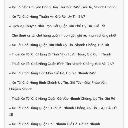
+ Xe Tải Vận Chuyển Hàng Hóa Thủ Đức 24/7, Giá Rẻ, Nhanh Chóng
+ Xe Tải Chở Hàng Thuận An Giá Rẻ, Uy Tín 24/7
+ Dịch Vụ Chuyển Nhà Trọn Gói Quận Tân Phú Uy Tín, Giá Tốt
+ Cho thuê xe tải chở hàng quận 4 trọn gói, giá rẻ, nhanh chóng nhất
+ Xe Tải Chở Hàng Quận Tân Bình Uy Tín, Nhanh Chóng, Giá Tốt
+ Thuê Xe Tải Chở Hàng Đi Tỉnh Nhanh, An Toàn, Giá Cạnh Tranh
+ Thuê Xe Tải Chở Hàng Quận Bình Tân Nhanh Chóng, Giá Rẻ, 24/7
+ Xe Tải Chở Hàng Hóc Môn Giá Rẻ, Gọi Xe Nhanh 24/7
+ Xe Tải Chở Hàng Bình Chánh Uy Tín, Giá Tốt – Giải Pháp Vận
Chuyển Nhanh
+ Thuê Xe Tải Chở Hàng Quận Gò Vấp Nhanh Chóng, Uy Tín, Giá Rẻ
+ Xe Tải Chở Hàng Quận 5 Giá Rẻ, Nhanh Chóng, Uy Tín | GỌI LÀ CÓ
XE
+ Xe Tải Chở Hàng Quận Phú Nhuận Giá Rẻ, Có Xe Nhanh