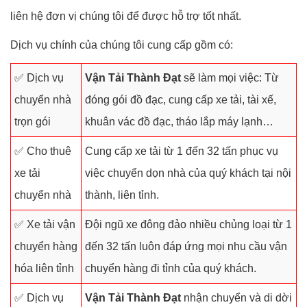
liên hệ đơn vị chúng tôi để được hỗ trợ tốt nhất.
Dịch vụ chính của chúng tôi cung cấp gồm có:
✅ Dịch vụ
Vận Tải Thành Đạt
sẽ làm mọi việc: Từ
chuyển nhà
đóng gói đồ đạc, cung cấp xe tải, tài xế,
trọn gói
khuân vác đồ đạc, tháo lắp máy lạnh…
✅ Cho thuê
Cung cấp xe tải từ 1 đến 32 tấn phục vụ
xe tải
việc chuyển dọn nhà của quý khách tại nội
chuyển nhà
thành, liên tỉnh.
✅ Xe tải vận
Đội ngũ xe đông đảo nhiều chủng loại từ 1
chuyển hàng
đến 32 tấn luôn đáp ứng mọi nhu cầu vận
hóa liên tỉnh
chuyển hàng đi tỉnh của quý khách.
✅ Dịch vụ
Vận Tải Thành Đạt
nhận chuyển và di dời