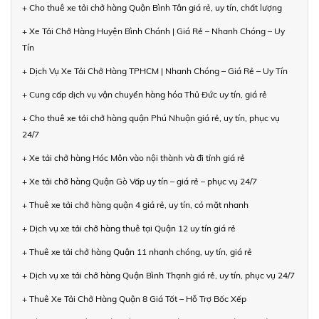
+ Cho thuê xe tải chở hàng Quận Bình Tân giá rẻ, uy tín, chất lượng
+ Xe Tải Chở Hàng Huyện Bình Chánh | Giá Rẻ – Nhanh Chóng – Uy
Tín
+ Dịch Vụ Xe Tải Chở Hàng TPHCM | Nhanh Chóng – Giá Rẻ – Uy Tín
+ Cung cấp dịch vụ vận chuyển hàng hóa Thủ Đức uy tín, giá rẻ
+ Cho thuê xe tải chở hàng quận Phú Nhuận giá rẻ, uy tín, phục vụ
24/7
+ Xe tải chở hàng Hóc Môn vào nội thành và đi tỉnh giá rẻ
+ Xe tải chở hàng Quận Gò Vấp uy tín – giá rẻ – phục vụ 24/7
+ Thuê xe tải chở hàng quận 4 giá rẻ, uy tín, có mặt nhanh
+ Dịch vụ xe tải chở hàng thuê tại Quận 12 uy tín giá rẻ
+ Thuê xe tải chở hàng Quận 11 nhanh chóng, uy tín, giá rẻ
+ Dịch vụ xe tải chở hàng Quận Bình Thạnh giá rẻ, uy tín, phục vụ 24/7
+ Thuê Xe Tải Chở Hàng Quận 8 Giá Tốt – Hỗ Trợ Bốc Xếp