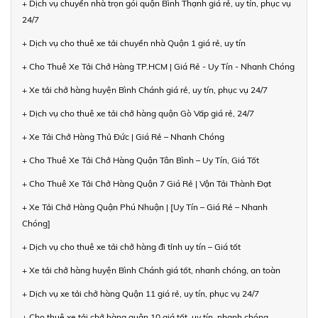
+ Dịch vụ chuyển nhà trọn gói quận Bình Thạnh giá rẻ, uy tín, phục vụ
24/7
+ Dịch vụ cho thuê xe tải chuyển nhà Quận 1 giá rẻ, uy tín
+ Cho Thuê Xe Tải Chở Hàng TP.HCM | Giá Rẻ - Uy Tín - Nhanh Chóng
+ Xe tải chở hàng huyện Bình Chánh giá rẻ, uy tín, phục vụ 24/7
+ Dịch vụ cho thuê xe tải chở hàng quận Gò Vấp giá rẻ, 24/7
+ Xe Tải Chở Hàng Thủ Đức | Giá Rẻ – Nhanh Chóng
+ Cho Thuê Xe Tải Chở Hàng Quận Tân Bình – Uy Tín, Giá Tốt
+ Cho Thuê Xe Tải Chở Hàng Quận 7 Giá Rẻ | Vận Tải Thành Đạt
+ Xe Tải Chở Hàng Quận Phú Nhuận | [Uy Tín – Giá Rẻ – Nhanh
Chóng]
+ Dịch vụ cho thuê xe tải chở hàng đi tỉnh uy tín – Giá tốt
+ Xe tải chở hàng huyện Bình Chánh giá tốt, nhanh chóng, an toàn
+ Dịch vụ xe tải chở hàng Quận 11 giá rẻ, uy tín, phục vụ 24/7
+ Cho thuê xe tải chở hàng quận 10 giá tốt, uy tín, nhanh chóng