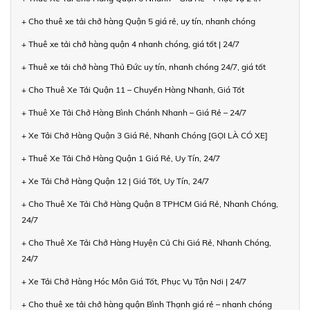
+ Cho thuê xe tải chở hàng Quận 5 giá rẻ, uy tín, nhanh chóng
+ Thuê xe tải chở hàng quận 4 nhanh chóng, giá tốt | 24/7
+ Thuê xe tải chở hàng Thủ Đức uy tín, nhanh chóng 24/7, giá tốt
+ Cho Thuê Xe Tải Quận 11 – Chuyển Hàng Nhanh, Giá Tốt
+ Thuê Xe Tải Chở Hàng Bình Chánh Nhanh – Giá Rẻ – 24/7
+ Xe Tải Chở Hàng Quận 3 Giá Rẻ, Nhanh Chóng [GỌI LÀ CÓ XE]
+ Thuê Xe Tải Chở Hàng Quận 1 Giá Rẻ, Uy Tín, 24/7
+ Xe Tải Chở Hàng Quận 12 | Giá Tốt, Uy Tín, 24/7
+ Cho Thuê Xe Tải Chở Hàng Quận 8 TPHCM Giá Rẻ, Nhanh Chóng,
24/7
+ Cho Thuê Xe Tải Chở Hàng Huyện Củ Chi Giá Rẻ, Nhanh Chóng,
24/7
+ Xe Tải Chở Hàng Hóc Môn Giá Tốt, Phục Vụ Tận Nơi | 24/7
+ Cho thuê xe tải chở hàng quận Bình Thạnh giá rẻ – nhanh chóng