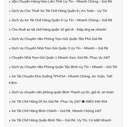
+ Vận Chuyển Hàng Hóa Liên Tỉnh Uy Tín – Nhanh Chóng – Giá Rẻ
+ Dịch Vụ Cho Thuê Xe Tải Chở Hàng Quận 6 | An Toàn - Uy Tín
+ Dịch Vụ Xe Tải Chở Hàng Quận 5 Uy Tín – Nhanh Chóng – Giá Rẻ
+ Cho thuê xe tải chở hàng quận 10 giá rẻ - Đáp ứng xe nhanh!
+ Dịch Vụ Chuyển Văn Phòng Trọn Gói Quận Tân Phú Giá Rẻ
+ Dịch Vụ Chuyển Nhà Trọn Gói Quận 3 Uy Tín – Nhanh – Giá Rẻ
+ Chuyển Nhà Trọn Gói Quận 1 Nhanh Gọn, Giá Rẻ, Phục Vụ 24/7
+ Dịch Vụ Chuyển Văn Phòng Quận Tân Bình Uy Tín – Nhanh – Giá Tốt
+ Xe Tải Chuyển Kho Xưởng TPHCM – Nhanh Chóng, An Toàn, Tiết
Kiệm
+ Dịch vụ chuyển văn phòng quận Bình Thạnh uy tín, giá rẻ, an toàn
+ Xe Tải Chở Hàng Dĩ An Giá Rẻ, Phục Vụ 24/7 ☎️ 0983 440 454
+ Xe Tải Chở Hàng Bình Chánh – Giá Rẻ, Nhanh Chóng 24/7
+ Xe Tải Chở Hàng Quận Bình Tân – Giá Rẻ, Uy Tín, Có Mặt Nhanh