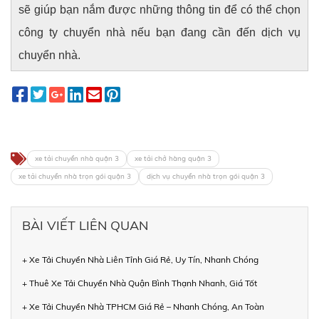
sẽ giúp bạn nắm được những thông tin để có thể chọn
công ty chuyển nhà nếu bạn đang cần đến dịch vụ
chuyển nhà.
xe tải chuyển nhà quận 3
xe tải chở hàng quận 3
xe tải chuyển nhà trọn gói quận 3
dịch vụ chuyển nhà trọn gói quận 3
BÀI VIẾT LIÊN QUAN
+ Xe Tải Chuyển Nhà Liên Tỉnh Giá Rẻ, Uy Tín, Nhanh Chóng
+ Thuê Xe Tải Chuyển Nhà Quận Bình Thạnh Nhanh, Giá Tốt
+ Xe Tải Chuyển Nhà TPHCM Giá Rẻ – Nhanh Chóng, An Toàn