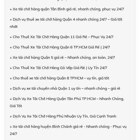
+ Xe tải chở hàng quận Tân Bình giá rẻ, nhanh chóng, phục vụ 24/7
+ Dịch vụ thuê xe tải chở hàng Quận 4 nhanh chóng 24/7 – Giá tốt
nhất
+ Cho Thuê Xe Tải Chở Hàng Quận 11 Giá Rẻ – Phục Vụ 24/7
+ Cho Thuê Xe Tải Chở Hàng Quận 6 TP.HCM Giá Rẻ | 24/7
+ Xe tải chở hàng Quận 5 giá rẻ – Nhanh chóng, an toàn, 24/7
+ Cho Thuê Xe Tải Chở Hàng Gò Vấp Giá Rẻ | Uy Tín 24/7
+ Cho thuê xe tải chở hàng Quận 8 TPHCM – uy tín, giá tốt
+ Dịch vụ xe tải chuyển nhà Quận 1 uy tín – nhanh chóng – giá rẻ
+ Dịch Vụ Xe Tải Chở Hàng Quận Tân Phú TP.HCM – Nhanh Chóng,
Giá Tốt
+ Dịch Vụ Xe Tải Chở Hàng Phú Nhuận Uy Tín, Giá Cạnh Tranh
+ Xe tải chở hàng huyện Bình Chánh giá rẻ - Nhanh chóng - Phục vụ
24/7