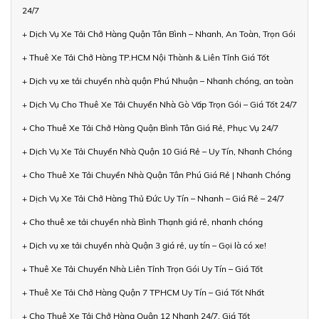
24/7
+ Dịch Vụ Xe Tải Chở Hàng Quận Tân Bình – Nhanh, An Toàn, Trọn Gói
+ Thuê Xe Tải Chở Hàng TP.HCM Nội Thành & Liên Tỉnh Giá Tốt
+ Dịch vụ xe tải chuyển nhà quận Phú Nhuận – Nhanh chóng, an toàn
+ Dịch Vụ Cho Thuê Xe Tải Chuyển Nhà Gò Vấp Trọn Gói – Giá Tốt 24/7
+ Cho Thuê Xe Tải Chở Hàng Quận Bình Tân Giá Rẻ, Phục Vụ 24/7
+ Dịch Vụ Xe Tải Chuyển Nhà Quận 10 Giá Rẻ – Uy Tín, Nhanh Chóng
+ Cho Thuê Xe Tải Chuyển Nhà Quận Tân Phú Giá Rẻ | Nhanh Chóng
+ Dịch Vụ Xe Tải Chở Hàng Thủ Đức Uy Tín – Nhanh – Giá Rẻ – 24/7
+ Cho thuê xe tải chuyển nhà Bình Thạnh giá rẻ, nhanh chóng
+ Dịch vụ xe tải chuyển nhà Quận 3 giá rẻ, uy tín – Gọi là có xe!
+ Thuê Xe Tải Chuyển Nhà Liên Tỉnh Trọn Gói Uy Tín – Giá Tốt
+ Thuê Xe Tải Chở Hàng Quận 7 TPHCM Uy Tín – Giá Tốt Nhất
+ Cho Thuê Xe Tải Chở Hàng Quận 12 Nhanh 24/7, Giá Tốt