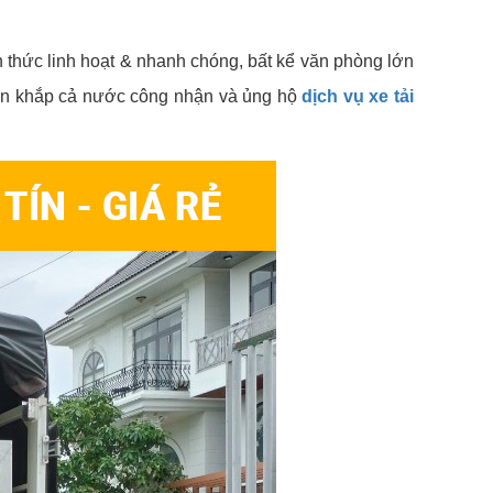
h thức linh hoạt & nhanh chóng, bất kể văn phòng lớn
àn khắp cả nước công nhận và ủng hộ
dịch vụ xe tải