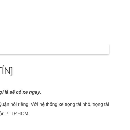
TÍN]
 là sẽ có xe ngay.
uận nói riêng. Với hệ thống xe trọng tải nhỏ, trọng tải
uận 7, TP.HCM.