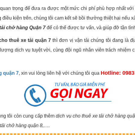
t quan trọng để đưa ra được một mức chi phí phù hợp nhất với
ều kiện trên, chúng tôi cam kết sẽ bồi thường thiệt hại nếu xả
 tải chở hàng Quận 7
để có thể được tư vấn, và giúp đỡ tận tìn
cho thuê xe tải quận 7
thì đơn vị vận tải chúng tôi đang là 
ượng dịch vụ tuyệt vời, cùng đội ngũ nhân viên trách nhiệm 
Hotline: 0983
g quận 7
, xin vui lòng liên hệ với chúng tôi qua
úng tôi còn cung cấp thêm
dịch vụ cho thuê xe tải chở hàng quậ
 tải chở hàng quận 8,….