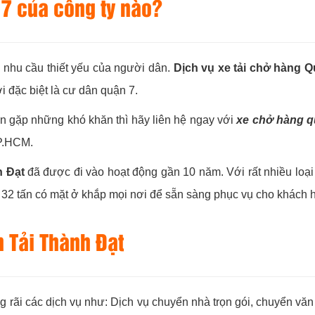
 7 của công ty nào?
nhu cầu thiết yếu của người dân.
Dịch vụ xe tải chở hàng Q
 đặc biệt là cư dân quận 7.
 gặp những khó khăn thì hãy liên hệ ngay với
xe chở hàng q
TP.HCM.
h Đạt
đã được đi vào hoạt động gần 10 năm. Với rất nhiều loại x
đến 32 tấn có mặt ở khắp mọi nơi để sẵn sàng phục vụ cho khách 
 Tải Thành Đạt
ng rãi các dịch vụ như: Dịch vụ chuyển nhà trọn gói, chuyển vă