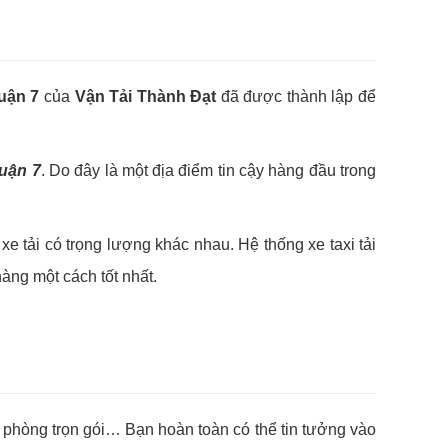
uận 7
của
Vận Tải Thành Đạt
đã được thành lập để
uận 7
. Do đây là một địa điểm tin cậy hàng đầu trong
e tải có trọng lượng khác nhau. Hệ thống xe taxi tải
hàng một cách tốt nhất.
n phòng trọn gói… Bạn hoàn toàn có thể tin tưởng vào