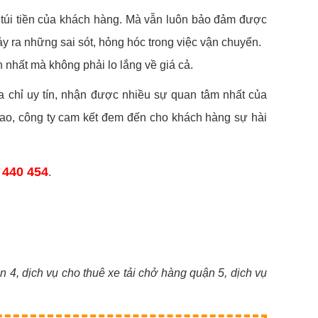
 túi tiền của khách hàng. Mà vẫn luôn bảo đảm được
y ra những sai sót, hỏng hóc trong việc vận chuyển.
h nhất mà không phải lo lắng về giá cả.
địa chỉ uy tín, nhận được nhiều sự quan tâm nhất của
cao, công ty cam kết đem đến cho khách hàng sự hài
 440 454
.
n 4, dịch vụ cho thuê xe tải chở hàng quận 5, dịch vụ