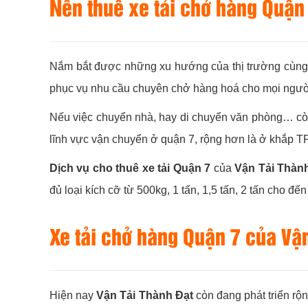
Nên thuê xe tải chở hàng Quận
Nắm bắt được những xu hướng của thị trường cùng 
phục vụ nhu cầu chuyên chở hàng hoá cho mọi người
Nếu việc chuyển nhà, hay di chuyển văn phòng… còn
lĩnh vực vận chuyển ở quận 7, rộng hơn là ở khắp 
Dịch vụ cho thuê xe tải Quận 7
của
Vận Tải Thàn
đủ loại kích cỡ từ 500kg, 1 tấn, 1,5 tấn, 2 tấn cho 
Xe tải chở hàng Quận 7 của
Vận
Hiện nay
Vận Tải Thành Đạt
còn đang phát triển rộ