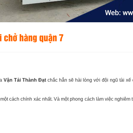
ải chở hàng quận 7
ủa
Vận Tải Thành Đạt
chắc hẳn sẽ hài lòng với đội ngũ tài xế
ột cách chính xác nhất. Và một phong cách làm việc nghiêm tú