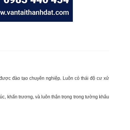
 được đào tạo chuyên nghiệp. Luôn có thái độ cư xử
c, khẩn trương, và luôn thận trọng trong tường khâu