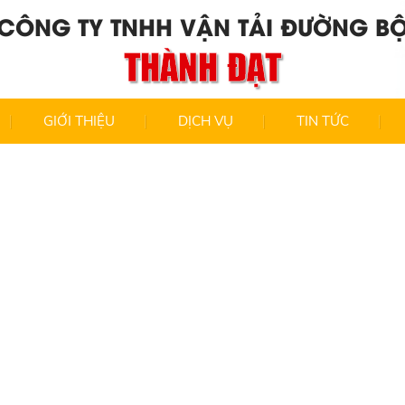
CÔNG TY TNHH VẬN TẢI ĐƯỜNG B
THÀNH ĐẠT
GIỚI THIỆU
DỊCH VỤ
TIN TỨC