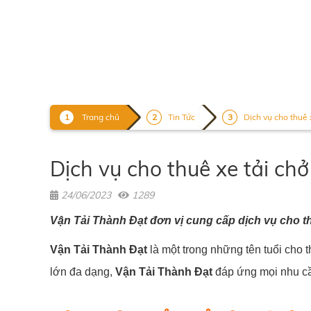
Trang chủ
Tin Tức
Dịch vụ cho thuê 
Dịch vụ cho thuê xe tải ch
24/06/2023
1289
Vận Tải Thành Đạt đơn vị cung cấp dịch vụ cho t
Vận Tải Thành Đạt
là một trong những tên tuổi cho th
lớn đa dạng,
Vận Tải Thành Đạt
đáp ứng mọi nhu cầ