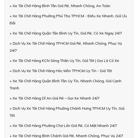
+ Xe Tải Chở Hàng Bình Tân Giá Rẻ, Nhanh Chóng, An Toàn
+ Xe Tải Chở Hàng Phường Phú Thọ TPHCM - Điều Xe Nhanh, Giá Ưu
Đãi
+ Xe Tải Chở Hàng Quận Tân Bình Uy Tín, Giá Rẻ, Có Xe Ngay 24/7
+ Dịch Vụ Xe Tải Chở Hàng TPHCM Giá Rẻ, Nhanh Chóng, Phục Vụ
24/7
+ Xe Tải Chở Hàng KCN Sóng Thần Uy Tín, Giá Tốt | Gọi Là Có Xe
+ Dịch Vụ Xe Tải Chở Hàng Hóc Môn TPHCM Uy Tín - Giá Tốt
+ Xe Tải Chở Hàng Quận Bình Tân Uy Tín, Nhanh Chóng, Giá Cạnh
Tranh
+ Xe Tải Chở Hàng Dĩ An Giá Rẻ – Gọi Xe Nhanh 24/7
+ Dịch Vụ Xe Tải Chở Hàng Phường Chánh Hưng TPHCM Uy Tín, Giá
Tốt
+ Xe Tải Chở Hàng Phường Chợ Lớn Giá Rẻ, Có Mặt Nhanh 24/7
+ Xe Tải Chở Hàng Bình Chánh Giá Rẻ, Nhanh Chóng, Phục Vụ 24/7