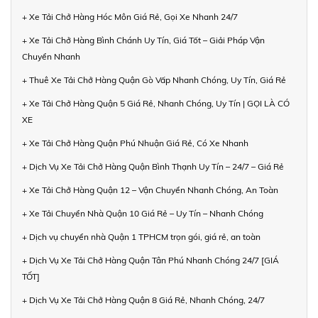
+ Xe Tải Chở Hàng Hóc Môn Giá Rẻ, Gọi Xe Nhanh 24/7
+ Xe Tải Chở Hàng Bình Chánh Uy Tín, Giá Tốt – Giải Pháp Vận
Chuyển Nhanh
+ Thuê Xe Tải Chở Hàng Quận Gò Vấp Nhanh Chóng, Uy Tín, Giá Rẻ
+ Xe Tải Chở Hàng Quận 5 Giá Rẻ, Nhanh Chóng, Uy Tín | GỌI LÀ CÓ
XE
+ Xe Tải Chở Hàng Quận Phú Nhuận Giá Rẻ, Có Xe Nhanh
+ Dịch Vụ Xe Tải Chở Hàng Quận Bình Thạnh Uy Tín – 24/7 – Giá Rẻ
+ Xe Tải Chở Hàng Quận 12 – Vận Chuyển Nhanh Chóng, An Toàn
+ Xe Tải Chuyển Nhà Quận 10 Giá Rẻ – Uy Tín – Nhanh Chóng
+ Dịch vụ chuyển nhà Quận 1 TPHCM trọn gói, giá rẻ, an toàn
+ Dịch Vụ Xe Tải Chở Hàng Quận Tân Phú Nhanh Chóng 24/7 [GIÁ
TỐT]
+ Dịch Vụ Xe Tải Chở Hàng Quận 8 Giá Rẻ, Nhanh Chóng, 24/7