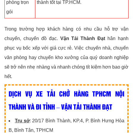
phòng trọn
thành tốt tại TP.HCM.
gói
Trong trường hợp khách hàng có nhu cầu hỗ trợ vận
chuyển, chuyển đồ đạc.
Vận Tải Thành Đạt
hân hạnh
phục vụ bốc xếp với giá cực rẻ. Việc chuyển nhà, chuyển
văn phòng hay chuyển kho xưởng của quý doanh nghiệp
sẽ trở nên nhẹ nhàng và nhanh chóng tít kiệm hơn bao giờ
hết.
DỊCH VỤ XE TẢI CHỞ HÀNG TPHCM NỘI
THÀNH VÀ ĐI TỈNH – VẬN TẢI THÀNH ĐẠT
Trụ sở
: 20/17 Bình Thành, KP.4, P. Bình Hưng Hòa
B, Bình Tân, TPHCM