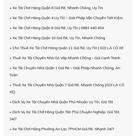
+ Xe Tải Chở Hàng Quận 8 Giá Rẻ, Nhanh Chóng, Uy Tín
+ Xe Tải Chở Hàng Quận 4 Uy Tín – Giải Pháp Vận Chuyển Tiết Kiệm
+ Xe Tải Chở Hàng Quận 6 Giá Rẻ, Uy Tín | 0983 440 454
+ Xe Tải Chở Hàng Quận 10 Giá Rẻ, Uy Tín, Nhanh Chóng
+ Cho Thuê Xe Tải Chở Hàng Quận 11 Giá Rẻ, Uy Tín | GỌI LÀ CÓ XE
+ Thuê Xe Tải Chuyển Nhà Gò Vấp Nhanh Chóng – Giá Cạnh Tranh
+ Xe Tải Chuyển Nhà Quận 1 Giá Rẻ – Giải Pháp Nhanh Chóng, An
Toàn
+ Thuê Xe Tải Chuyển Nhà Quận 7 Giá Rẻ, Nhanh Chóng [GỌI LÀ CÓ
XE]
+ Dịch Vụ Xe Tải Chuyển Nhà Quận Phú Nhuận Uy Tín, Giá Tốt
+ Dịch Vụ Xe Tải Chở Hàng Quận Tân Phú Chuyên Nghiệp, Giá Tốt,
24/7
+ Xe Tải Chở Hàng Phường An Lạc TPHCM Giá Rẻ, Nhanh 24/7