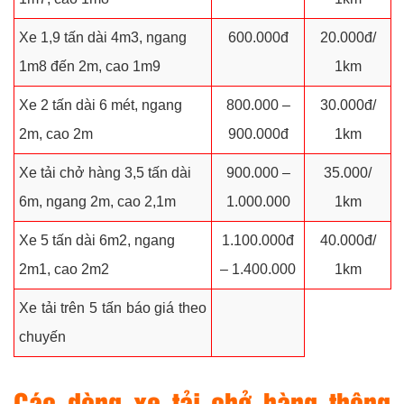
Xe 1,9 tấn dài 4m3, ngang
600.000đ
20.000đ/
1m8 đến 2m, cao 1m9
1km
Xe 2 tấn dài 6 mét, ngang
800.000 –
30.000đ/
2m, cao 2m
900.000đ
1km
Xe tải chở hàng 3,5 tấn dài
900.000 –
35.000/
6m, ngang 2m, cao 2,1m
1.000.000
1km
Xe 5 tấn dài 6m2, ngang
1.100.000đ
40.000đ/
2m1, cao 2m2
– 1.400.000
1km
Xe tải trên 5 tấn báo giá theo
chuyến
Các dòng xe tải chở hàng thông