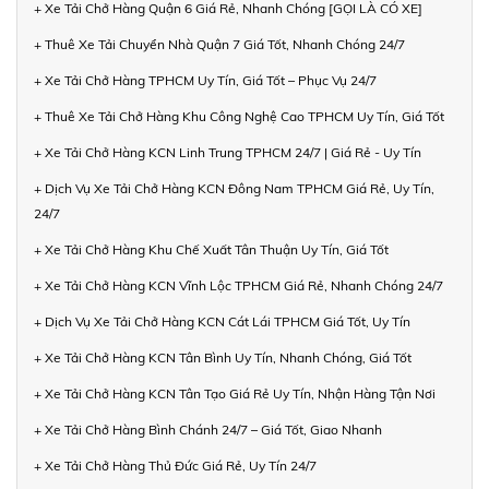
+ Xe Tải Chở Hàng Quận 6 Giá Rẻ, Nhanh Chóng [GỌI LÀ CÓ XE]
+ Thuê Xe Tải Chuyển Nhà Quận 7 Giá Tốt, Nhanh Chóng 24/7
+ Xe Tải Chở Hàng TPHCM Uy Tín, Giá Tốt – Phục Vụ 24/7
+ Thuê Xe Tải Chở Hàng Khu Công Nghệ Cao TPHCM Uy Tín, Giá Tốt
+ Xe Tải Chở Hàng KCN Linh Trung TPHCM 24/7 | Giá Rẻ - Uy Tín
+ Dịch Vụ Xe Tải Chở Hàng KCN Đông Nam TPHCM Giá Rẻ, Uy Tín,
24/7
+ Xe Tải Chở Hàng Khu Chế Xuất Tân Thuận Uy Tín, Giá Tốt
+ Xe Tải Chở Hàng KCN Vĩnh Lộc TPHCM Giá Rẻ, Nhanh Chóng 24/7
+ Dịch Vụ Xe Tải Chở Hàng KCN Cát Lái TPHCM Giá Tốt, Uy Tín
+ Xe Tải Chở Hàng KCN Tân Bình Uy Tín, Nhanh Chóng, Giá Tốt
+ Xe Tải Chở Hàng KCN Tân Tạo Giá Rẻ Uy Tín, Nhận Hàng Tận Nơi
+ Xe Tải Chở Hàng Bình Chánh 24/7 – Giá Tốt, Giao Nhanh
+ Xe Tải Chở Hàng Thủ Đức Giá Rẻ, Uy Tín 24/7