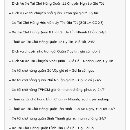
+ Dịch Vụ Xe Tải Chở Hàng Quận 11 Chuyên Nghiệp Giá Tốt
+ Dịch vụ xe tải chuyển nhà quận 3 trọn gói giá rẻ, uy tín
+ Xe Tải Chở Hàng Hóc Môn Uy Tín, Giá Tốt [GỌI LÀ CÓ XE]
+ Xe Tải Chở Hàng Quận 8 Giá Rẻ, Uy Tín, Nhanh Chóng 24/7
+ Thuê Xe Tải Chở Hàng Quận 12 Uy Tín, Giá Tốt, 24/7
+ Dịch vụ chuyển nhà trọn gói Quận 7 uy tín, giá cả hợp lý
+ Dịch Vụ Xe Tải Chuyển Nhà Quận 1 Giá Rẻ – Nhanh Gọn, Uy Tín
+ Xe tải chở hàng quận Gò Vấp giá rẻ – Gọi là có ngay
+ Xe tải chở hàng quận Phú Nhuận giá rẻ – Gọi là có | 24/7
+ Xe tải chở hàng TPHCM giá rẻ, nhanh chóng, phục vụ 24/7
+ Thuê xe tải chở hàng Bình Chánh – Nhanh, rẻ, chuyên nghiệp
+ Thuê Xe Tải Chở Hàng Quận Tân Bình – Có Xe Ngay, Giá Tốt 24/7
+ Xe tải chở hàng quận Bình Thạnh giá rẻ, nhanh chóng, 24/7
+ Xe Tải Chở Hàng Quận Bình Tân Giá Rẻ – Gọi Là Có