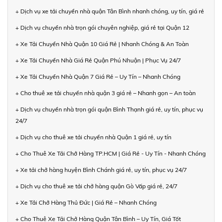
+ Dịch vụ xe tải chuyển nhà quận Tân Bình nhanh chóng, uy tín, giá rẻ
+ Dịch vụ chuyển nhà trọn gói chuyên nghiệp, giá rẻ tại Quận 12
+ Xe Tải Chuyển Nhà Quận 10 Giá Rẻ | Nhanh Chóng & An Toàn
+ Xe Tải Chuyển Nhà Giá Rẻ Quận Phú Nhuận | Phục Vụ 24/7
+ Xe Tải Chuyển Nhà Quận 7 Giá Rẻ – Uy Tín – Nhanh Chóng
+ Cho thuê xe tải chuyển nhà quận 3 giá rẻ – Nhanh gọn – An toàn
+ Dịch vụ chuyển nhà trọn gói quận Bình Thạnh giá rẻ, uy tín, phục vụ
24/7
+ Dịch vụ cho thuê xe tải chuyển nhà Quận 1 giá rẻ, uy tín
+ Cho Thuê Xe Tải Chở Hàng TP.HCM | Giá Rẻ - Uy Tín - Nhanh Chóng
+ Xe tải chở hàng huyện Bình Chánh giá rẻ, uy tín, phục vụ 24/7
+ Dịch vụ cho thuê xe tải chở hàng quận Gò Vấp giá rẻ, 24/7
+ Xe Tải Chở Hàng Thủ Đức | Giá Rẻ – Nhanh Chóng
+ Cho Thuê Xe Tải Chở Hàng Quận Tân Bình – Uy Tín, Giá Tốt