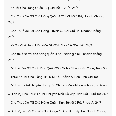
+ Xe Tải Chở Hàng Quận 12 | Giá Tốt, Uy Tín, 24/7
+ Cho Thuê Xe Tải Chở Hàng Quận 8 TPHCM Giá Rẻ, Nhanh Chóng,
24/7
+ Cho Thuê Xe Tải Chở Hàng Huyện Củ Chi Giá Rẻ, Nhanh Chóng,
24/7
+ Xe Tải Chở Hàng Hóc Môn Giá Tốt, Phục Vụ Tận Nơi | 24/7
+ Cho thuê xe tải chở hàng quận Bình Thạnh giá rẻ – nhanh chóng
24/7
+ Dịch Vụ Xe Tải Chở Hàng Quận Tân Bình – Nhanh, An Toàn, Trọn Gói
+ Thuê Xe Tải Chở Hàng TP.HCM Nội Thành & Liên Tỉnh Giá Tốt
+ Dịch vụ xe tải chuyển nhà quận Phú Nhuận – Nhanh chóng, an toàn
+ Dịch Vụ Cho Thuê Xe Tải Chuyển Nhà Gò Vấp Trọn Gói – Giá Tốt 24/7
+ Cho Thuê Xe Tải Chở Hàng Quận Bình Tân Giá Rẻ, Phục Vụ 24/7
+ Dịch Vụ Xe Tải Chuyển Nhà Quận 10 Giá Rẻ – Uy Tín, Nhanh Chóng