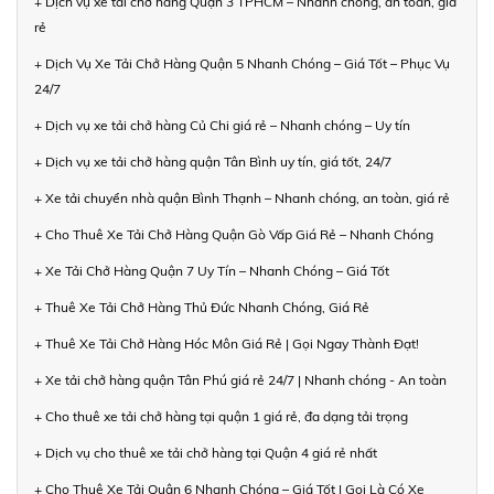
+ Dịch vụ xe tải chở hàng Quận 3 TPHCM – Nhanh chóng, an toàn, giá
rẻ
+ Dịch Vụ Xe Tải Chở Hàng Quận 5 Nhanh Chóng – Giá Tốt – Phục Vụ
24/7
+ Dịch vụ xe tải chở hàng Củ Chi giá rẻ – Nhanh chóng – Uy tín
+ Dịch vụ xe tải chở hàng quận Tân Bình uy tín, giá tốt, 24/7
+ Xe tải chuyển nhà quận Bình Thạnh – Nhanh chóng, an toàn, giá rẻ
+ Cho Thuê Xe Tải Chở Hàng Quận Gò Vấp Giá Rẻ – Nhanh Chóng
+ Xe Tải Chở Hàng Quận 7 Uy Tín – Nhanh Chóng – Giá Tốt
+ Thuê Xe Tải Chở Hàng Thủ Đức Nhanh Chóng, Giá Rẻ
+ Thuê Xe Tải Chở Hàng Hóc Môn Giá Rẻ | Gọi Ngay Thành Đạt!
+ Xe tải chở hàng quận Tân Phú giá rẻ 24/7 | Nhanh chóng - An toàn
+ Cho thuê xe tải chở hàng tại quận 1 giá rẻ, đa dạng tải trọng
+ Dịch vụ cho thuê xe tải chở hàng tại Quận 4 giá rẻ nhất
+ Cho Thuê Xe Tải Quận 6 Nhanh Chóng – Giá Tốt | Gọi Là Có Xe