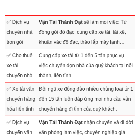
✅ Dịch vụ
Vận Tải Thành Đạt
sẽ làm mọi việc: Từ
chuyển nhà
đóng gói đồ đạc, cung cấp xe tải, tài xế,
trọn gói
khuân vác đồ đạc, tháo lắp máy lạnh…
✅ Cho thuê
Cung cấp xe tải từ 1 đến 5 tấn phục vụ
xe tải
việc chuyển dọn nhà của quý khách tại nội
chuyển nhà
thành, liên tỉnh
✅ Xe tải vận
Đội ngũ xe đông đảo nhiều chủng loại từ 1
chuyển hàng
đến 15 tấn luôn đáp ứng mọi nhu cầu vận
hóa liên tỉnh
chuyển hàng đi tỉnh của quý khách.
✅ Dịch vụ
Vận Tải Thành Đạt
nhận chuyển và di dời
chuyển văn
văn phòng làm việc, chuyên nghiệp giá