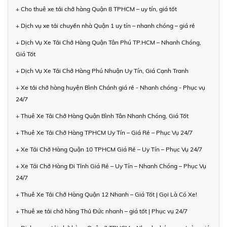
+ Cho thuê xe tải chở hàng Quận 8 TPHCM – uy tín, giá tốt
+ Dịch vụ xe tải chuyển nhà Quận 1 uy tín – nhanh chóng – giá rẻ
+ Dịch Vụ Xe Tải Chở Hàng Quận Tân Phú TP.HCM – Nhanh Chóng,
Giá Tốt
+ Dịch Vụ Xe Tải Chở Hàng Phú Nhuận Uy Tín, Giá Cạnh Tranh
+ Xe tải chở hàng huyện Bình Chánh giá rẻ - Nhanh chóng - Phục vụ
24/7
+ Thuê Xe Tải Chở Hàng Quận Bình Tân Nhanh Chóng, Giá Tốt
+ Thuê Xe Tải Chở Hàng TPHCM Uy Tín – Giá Rẻ – Phục Vụ 24/7
+ Xe Tải Chở Hàng Quận 10 TPHCM Giá Rẻ – Uy Tín – Phục Vụ 24/7
+ Xe Tải Chở Hàng Đi Tỉnh Giá Rẻ – Uy Tín – Nhanh Chóng – Phục Vụ
24/7
+ Thuê Xe Tải Chở Hàng Quận 12 Nhanh – Giá Tốt | Gọi Là Có Xe!
+ Thuê xe tải chở hàng Thủ Đức nhanh – giá tốt | Phục vụ 24/7