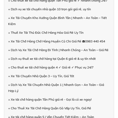
+ Cho thuê xe tải chở hàng quận Tân Phú giá rẻ ✓ Nhanh chóng 24/7
+ Dịch vụ xe tải chuyển nhà quận 10 trọn gói giá rẻ, uy tín
+ Xe Tải Chuyển Kho Xưởng Quận Bình Tân | Nhanh – An Toàn – Tiết
Kiệm
+ Thuê Xe Tải Thủ Đức Chở Hàng Hóa Giá Rẻ Uy Tín
+ Xe Tải Chở Hàng Chở Hàng Huyện Củ Chi Giá Rẻ ☎️0983 440 454
+ Dịch Vụ Xe Tải Chở Hàng Đi Tỉnh | Nhanh Chóng – An Toàn – Giá Rẻ
+ Dịch vụ thuê xe tải chở hàng tại Quận 6 giá rẻ & uy tín nhất
+ Cho thuê xe tải chở hàng quận 4 ✓ Giá rẻ ✓ Phục vụ 24/7
+ Xe Tải Chuyển Nhà Quận 3 – Uy Tín, Giá Tốt
+ Dịch Vụ Xe Tải Chuyển Nhà Quận 1 | Nhanh Gọn – An Toàn – Giá
Hợp Lý
+ Xe tải chở hàng quận Tân Phú giá rẻ - Gọi là có xe ngay!
+ Cho Thuê Xe Tải Chở Hàng Quận Gò Vấp Uy Tín, Giá Rẻ
+ Xe tải chở hàng quận 5 | Vận Chuyển Tiết Kiệm – An Toàn