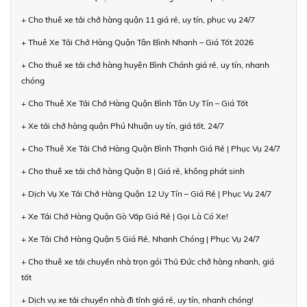
+ Cho thuê xe tải chở hàng quận 11 giá rẻ, uy tín, phục vụ 24/7
+ Thuê Xe Tải Chở Hàng Quận Tân Bình Nhanh – Giá Tốt 2026
+ Cho thuê xe tải chở hàng huyện Bình Chánh giá rẻ, uy tín, nhanh
chóng
+ Cho Thuê Xe Tải Chở Hàng Quận Bình Tân Uy Tín – Giá Tốt
+ Xe tải chở hàng quận Phú Nhuận uy tín, giá tốt, 24/7
+ Cho Thuê Xe Tải Chở Hàng Quận Bình Thạnh Giá Rẻ | Phục Vụ 24/7
+ Cho thuê xe tải chở hàng Quận 8 | Giá rẻ, không phát sinh
+ Dịch Vụ Xe Tải Chở Hàng Quận 12 Uy Tín – Giá Rẻ | Phục Vụ 24/7
+ Xe Tải Chở Hàng Quận Gò Vấp Giá Rẻ | Gọi Là Có Xe!
+ Xe Tải Chở Hàng Quận 5 Giá Rẻ, Nhanh Chóng | Phục Vụ 24/7
+ Cho thuê xe tải chuyển nhà trọn gói Thủ Đức chở hàng nhanh, giá
tốt
+ Dịch vụ xe tải chuyển nhà đi tỉnh giá rẻ, uy tín, nhanh chóng!