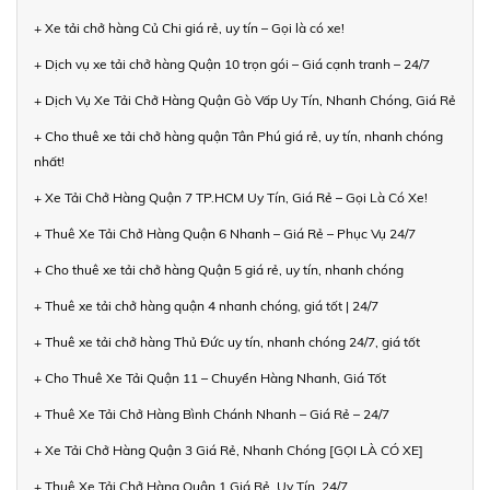
+ Xe tải chở hàng Củ Chi giá rẻ, uy tín – Gọi là có xe!
+ Dịch vụ xe tải chở hàng Quận 10 trọn gói – Giá cạnh tranh – 24/7
+ Dịch Vụ Xe Tải Chở Hàng Quận Gò Vấp Uy Tín, Nhanh Chóng, Giá Rẻ
+ Cho thuê xe tải chở hàng quận Tân Phú giá rẻ, uy tín, nhanh chóng
nhất!
+ Xe Tải Chở Hàng Quận 7 TP.HCM Uy Tín, Giá Rẻ – Gọi Là Có Xe!
+ Thuê Xe Tải Chở Hàng Quận 6 Nhanh – Giá Rẻ – Phục Vụ 24/7
+ Cho thuê xe tải chở hàng Quận 5 giá rẻ, uy tín, nhanh chóng
+ Thuê xe tải chở hàng quận 4 nhanh chóng, giá tốt | 24/7
+ Thuê xe tải chở hàng Thủ Đức uy tín, nhanh chóng 24/7, giá tốt
+ Cho Thuê Xe Tải Quận 11 – Chuyển Hàng Nhanh, Giá Tốt
+ Thuê Xe Tải Chở Hàng Bình Chánh Nhanh – Giá Rẻ – 24/7
+ Xe Tải Chở Hàng Quận 3 Giá Rẻ, Nhanh Chóng [GỌI LÀ CÓ XE]
+ Thuê Xe Tải Chở Hàng Quận 1 Giá Rẻ, Uy Tín, 24/7