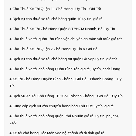
+ Cho Thuê Xe Tải Quận 11 Chở Hàng | Uy Tín - Giá Tốt
+ Dịch vụ cho thuê xe tải chở hàng quận 10 uy tín, giá rẻ
+ Cho Thuê Xe Tải Chở Hàng Quận 8 TPHCM Nhanh, Rẻ, Uy Tín
+ Cho thuê xe tải quận Tân Bình vận chuyển an toàn với mức giá tốt
+ Cho Thuê Xe Tải Quận 7 Chở Hàng Uy Tín & Giá Rẻ
+ Dịch vụ cho thuê xe tải chở hàng tại quận Gò Vấp uy tín, giá tốt
+ Cho thuê xe tải chở hàng Quận Bình Tân giá rẻ, uy tín, chất lượng
+ Xe Tải Chở Hàng Huyện Bình Chánh | Giá Rẻ – Nhanh Chóng – Uy
Tín
+ Dịch Vụ Xe Tải Chở Hàng TPHCM | Nhanh Chóng – Giá Rẻ – Uy Tín
+ Cung cấp dịch vụ vận chuyển hàng hóa Thủ Đức uy tín, giá rẻ
+ Cho thuê xe tải chở hàng quận Phú Nhuận giá rẻ, uy tín, phục vụ
24/7
+ Xe tải chở hàng Hóc Môn vào nội thành và đi tỉnh giá rẻ