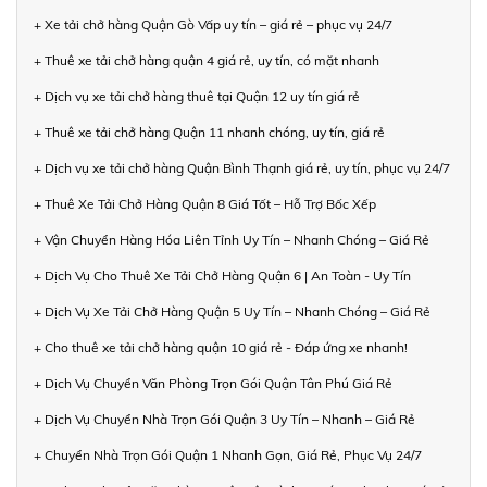
+ Xe tải chở hàng Quận Gò Vấp uy tín – giá rẻ – phục vụ 24/7
+ Thuê xe tải chở hàng quận 4 giá rẻ, uy tín, có mặt nhanh
+ Dịch vụ xe tải chở hàng thuê tại Quận 12 uy tín giá rẻ
+ Thuê xe tải chở hàng Quận 11 nhanh chóng, uy tín, giá rẻ
+ Dịch vụ xe tải chở hàng Quận Bình Thạnh giá rẻ, uy tín, phục vụ 24/7
+ Thuê Xe Tải Chở Hàng Quận 8 Giá Tốt – Hỗ Trợ Bốc Xếp
+ Vận Chuyển Hàng Hóa Liên Tỉnh Uy Tín – Nhanh Chóng – Giá Rẻ
+ Dịch Vụ Cho Thuê Xe Tải Chở Hàng Quận 6 | An Toàn - Uy Tín
+ Dịch Vụ Xe Tải Chở Hàng Quận 5 Uy Tín – Nhanh Chóng – Giá Rẻ
+ Cho thuê xe tải chở hàng quận 10 giá rẻ - Đáp ứng xe nhanh!
+ Dịch Vụ Chuyển Văn Phòng Trọn Gói Quận Tân Phú Giá Rẻ
+ Dịch Vụ Chuyển Nhà Trọn Gói Quận 3 Uy Tín – Nhanh – Giá Rẻ
+ Chuyển Nhà Trọn Gói Quận 1 Nhanh Gọn, Giá Rẻ, Phục Vụ 24/7