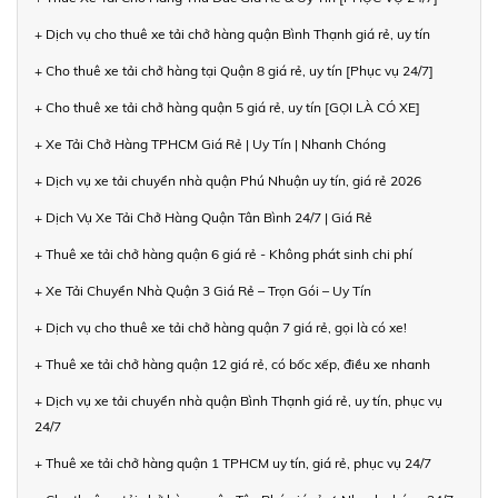
+ Dịch vụ cho thuê xe tải chở hàng quận Bình Thạnh giá rẻ, uy tín
+ Cho thuê xe tải chở hàng tại Quận 8 giá rẻ, uy tín [Phục vụ 24/7]
+ Cho thuê xe tải chở hàng quận 5 giá rẻ, uy tín [GỌI LÀ CÓ XE]
+ Xe Tải Chở Hàng TPHCM Giá Rẻ | Uy Tín | Nhanh Chóng
+ Dịch vụ xe tải chuyển nhà quận Phú Nhuận uy tín, giá rẻ 2026
+ Dịch Vụ Xe Tải Chở Hàng Quận Tân Bình 24/7 | Giá Rẻ
+ Thuê xe tải chở hàng quận 6 giá rẻ - Không phát sinh chi phí
+ Xe Tải Chuyển Nhà Quận 3 Giá Rẻ – Trọn Gói – Uy Tín
+ Dịch vụ cho thuê xe tải chở hàng quận 7 giá rẻ, gọi là có xe!
+ Thuê xe tải chở hàng quận 12 giá rẻ, có bốc xếp, điều xe nhanh
+ Dịch vụ xe tải chuyển nhà quận Bình Thạnh giá rẻ, uy tín, phục vụ
24/7
+ Thuê xe tải chở hàng quận 1 TPHCM uy tín, giá rẻ, phục vụ 24/7