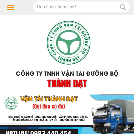
CÔNG TY TNHH VẬN TẢI ĐƯỜNG BỘ
THÀNH ĐẠT