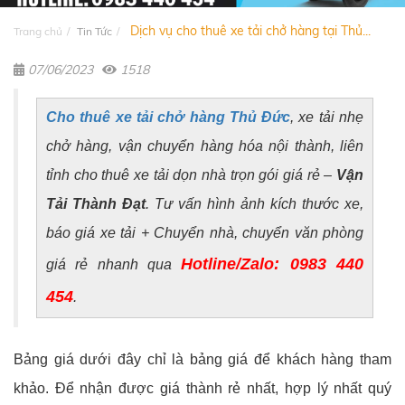
Dịch vụ cho thuê xe tải chở hàng tại Thủ...
Trang chủ
Tin Tức
07/06/2023
1518
Cho thuê xe tải chở hàng Thủ Đức
, xe tải nhẹ
chở hàng, vận chuyển hàng hóa nội thành, liên
tỉnh cho thuê xe tải dọn nhà trọn gói giá rẻ –
Vận
Tải Thành Đạt
. Tư vấn hình ảnh kích thước xe,
báo giá xe tải + Chuyển nhà, chuyển văn phòng
Hotline/Zalo: 0983 440
giá rẻ nhanh qua
454
.
Bảng giá dưới đây chỉ là bảng giá để khách hàng tham
khảo. Để nhận được giá thành rẻ nhất, hợp lý nhất quý