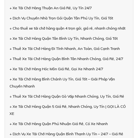
+ Xe Tải Chở Hàng Thuận An Giá Rẻ, Uy Tín 24/7
+ Dịch Vụ Chuyển Nhà Trọn Gói Quận Tân Phú Uy Tín, Giá Tốt
+ Cho thuê xe tải chở hàng quận 4 trọn gói, giá rẻ, nhanh chóng nhất
+ Xe Tải Chở Hàng Quận Tân Bình Uy Tín, Nhanh Chóng, Giá Tốt
+ Thuê Xe Tải Chở Hàng Đi Tỉnh Nhanh, An Toàn, Giá Cạnh Tranh
+ Thuê Xe Tải Chở Hàng Quận Bình Tân Nhanh Chóng, Giá Rẻ, 24/7
+ Xe Tải Chở Hàng Hóc Môn Giá Rẻ, Gọi Xe Nhanh 24/7
+ Xe Tải Chở Hàng Bình Chánh Uy Tín, Giá Tốt – Giải Pháp Vận
Chuyển Nhanh
+ Thuê Xe Tải Chở Hàng Quận Gò Vấp Nhanh Chóng, Uy Tín, Giá Rẻ
+ Xe Tải Chở Hàng Quận 5 Giá Rẻ, Nhanh Chóng, Uy Tín | GỌI LÀ CÓ
XE
+ Xe Tải Chở Hàng Quận Phú Nhuận Giá Rẻ, Có Xe Nhanh
+ Dịch Vụ Xe Tải Chở Hàng Quận Bình Thạnh Uy Tín – 24/7 – Giá Rẻ