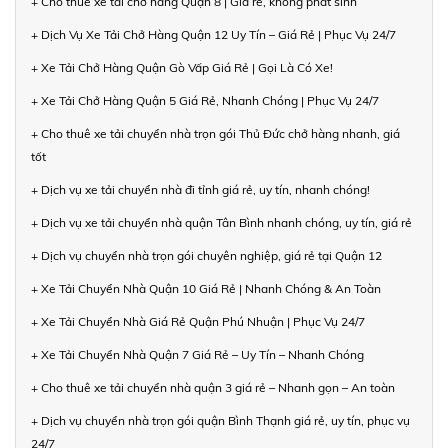
+ Cho thuê xe tải chở hàng Quận 8 | Giá rẻ, không phát sinh
+ Dịch Vụ Xe Tải Chở Hàng Quận 12 Uy Tín – Giá Rẻ | Phục Vụ 24/7
+ Xe Tải Chở Hàng Quận Gò Vấp Giá Rẻ | Gọi Là Có Xe!
+ Xe Tải Chở Hàng Quận 5 Giá Rẻ, Nhanh Chóng | Phục Vụ 24/7
+ Cho thuê xe tải chuyển nhà trọn gói Thủ Đức chở hàng nhanh, giá
tốt
+ Dịch vụ xe tải chuyển nhà đi tỉnh giá rẻ, uy tín, nhanh chóng!
+ Dịch vụ xe tải chuyển nhà quận Tân Bình nhanh chóng, uy tín, giá rẻ
+ Dịch vụ chuyển nhà trọn gói chuyên nghiệp, giá rẻ tại Quận 12
+ Xe Tải Chuyển Nhà Quận 10 Giá Rẻ | Nhanh Chóng & An Toàn
+ Xe Tải Chuyển Nhà Giá Rẻ Quận Phú Nhuận | Phục Vụ 24/7
+ Xe Tải Chuyển Nhà Quận 7 Giá Rẻ – Uy Tín – Nhanh Chóng
+ Cho thuê xe tải chuyển nhà quận 3 giá rẻ – Nhanh gọn – An toàn
+ Dịch vụ chuyển nhà trọn gói quận Bình Thạnh giá rẻ, uy tín, phục vụ
24/7