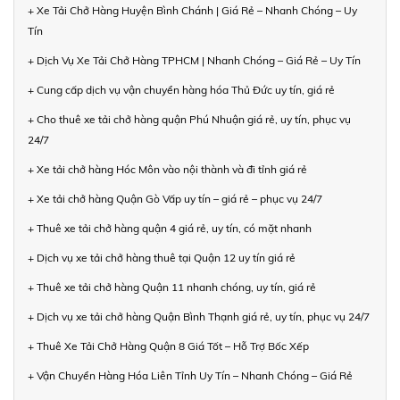
+ Xe Tải Chở Hàng Huyện Bình Chánh | Giá Rẻ – Nhanh Chóng – Uy
Tín
+ Dịch Vụ Xe Tải Chở Hàng TPHCM | Nhanh Chóng – Giá Rẻ – Uy Tín
+ Cung cấp dịch vụ vận chuyển hàng hóa Thủ Đức uy tín, giá rẻ
+ Cho thuê xe tải chở hàng quận Phú Nhuận giá rẻ, uy tín, phục vụ
24/7
+ Xe tải chở hàng Hóc Môn vào nội thành và đi tỉnh giá rẻ
+ Xe tải chở hàng Quận Gò Vấp uy tín – giá rẻ – phục vụ 24/7
+ Thuê xe tải chở hàng quận 4 giá rẻ, uy tín, có mặt nhanh
+ Dịch vụ xe tải chở hàng thuê tại Quận 12 uy tín giá rẻ
+ Thuê xe tải chở hàng Quận 11 nhanh chóng, uy tín, giá rẻ
+ Dịch vụ xe tải chở hàng Quận Bình Thạnh giá rẻ, uy tín, phục vụ 24/7
+ Thuê Xe Tải Chở Hàng Quận 8 Giá Tốt – Hỗ Trợ Bốc Xếp
+ Vận Chuyển Hàng Hóa Liên Tỉnh Uy Tín – Nhanh Chóng – Giá Rẻ