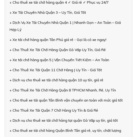
+ Cho thuê xe tải chở hàng quận 4 ✓ Giá rẻ ✓ Phục vụ 24/7
+ Xe Tải Chuyển Nhà Quận 3 – Uy Tín, Giá Tốt
+ Dịch Vụ Xe Tải Chuyển Nhà Quận 1 | Nhanh Gọn – An Toàn – Giá
Hợp Lý
+ Xe tải chở hàng quận Tân Phú giá rẻ - Gọi là có xe ngay!
+ Cho Thuê Xe Tải Chở Hàng Quận Gò Vấp Uy Tín, Giá Rẻ
+ Xe tải chở hàng quận 5 | Vận Chuyển Tiết Kiệm – An Toàn
+ Cho Thuê Xe Tải Quận 11 Chở Hàng | Uy Tín - Giá Tốt
+ Dịch vụ cho thuê xe tải chở hàng quận 10 uy tín, giá rẻ
+ Cho Thuê Xe Tải Chở Hàng Quận 8 TPHCM Nhanh, Rẻ, Uy Tín
+ Cho thuê xe tải quận Tân Bình vận chuyển an toàn với mức giá tốt
+ Cho Thuê Xe Tải Quận 7 Chở Hàng Uy Tín & Giá Rẻ
+ Dịch vụ cho thuê xe tải chở hàng tại quận Gò Vấp uy tín, giá tốt
+ Cho thuê xe tải chở hàng Quận Bình Tân giá rẻ, uy tín, chất lượng