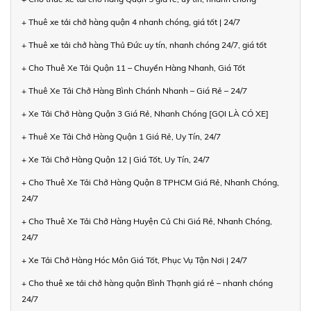
+ Thuê xe tải chở hàng quận 4 nhanh chóng, giá tốt | 24/7
+ Thuê xe tải chở hàng Thủ Đức uy tín, nhanh chóng 24/7, giá tốt
+ Cho Thuê Xe Tải Quận 11 – Chuyển Hàng Nhanh, Giá Tốt
+ Thuê Xe Tải Chở Hàng Bình Chánh Nhanh – Giá Rẻ – 24/7
+ Xe Tải Chở Hàng Quận 3 Giá Rẻ, Nhanh Chóng [GỌI LÀ CÓ XE]
+ Thuê Xe Tải Chở Hàng Quận 1 Giá Rẻ, Uy Tín, 24/7
+ Xe Tải Chở Hàng Quận 12 | Giá Tốt, Uy Tín, 24/7
+ Cho Thuê Xe Tải Chở Hàng Quận 8 TPHCM Giá Rẻ, Nhanh Chóng,
24/7
+ Cho Thuê Xe Tải Chở Hàng Huyện Củ Chi Giá Rẻ, Nhanh Chóng,
24/7
+ Xe Tải Chở Hàng Hóc Môn Giá Tốt, Phục Vụ Tận Nơi | 24/7
+ Cho thuê xe tải chở hàng quận Bình Thạnh giá rẻ – nhanh chóng
24/7