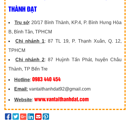
THÀNH ĐẠT
Trụ sở
: 20/17 Bình Thành, KP.4, P. Bình Hưng Hòa
B, Bình Tân, TPHCM
Chi nhánh 1
: 87 TL 19, P. Thạnh Xuân, Q. 12,
TPHCM
Chi nhánh 2
: 87 Huỳnh Tấn Phát, huyện Châu
Thành, TP Bến Tre
0983 440 454
Hotline
:
Email:
vantaithanhdat92@gmail.com
www.vantaithanhdat.com
Website
: