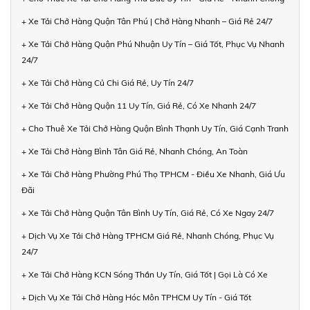
+ Xe Tải Chở Hàng Quận Tân Phú | Chở Hàng Nhanh – Giá Rẻ 24/7
+ Xe Tải Chở Hàng Quận Phú Nhuận Uy Tín – Giá Tốt, Phục Vụ Nhanh
24/7
+ Xe Tải Chở Hàng Củ Chi Giá Rẻ, Uy Tín 24/7
+ Xe Tải Chở Hàng Quận 11 Uy Tín, Giá Rẻ, Có Xe Nhanh 24/7
+ Cho Thuê Xe Tải Chở Hàng Quận Bình Thạnh Uy Tín, Giá Cạnh Tranh
+ Xe Tải Chở Hàng Bình Tân Giá Rẻ, Nhanh Chóng, An Toàn
+ Xe Tải Chở Hàng Phường Phú Thọ TPHCM - Điều Xe Nhanh, Giá Ưu
Đãi
+ Xe Tải Chở Hàng Quận Tân Bình Uy Tín, Giá Rẻ, Có Xe Ngay 24/7
+ Dịch Vụ Xe Tải Chở Hàng TPHCM Giá Rẻ, Nhanh Chóng, Phục Vụ
24/7
+ Xe Tải Chở Hàng KCN Sóng Thần Uy Tín, Giá Tốt | Gọi Là Có Xe
+ Dịch Vụ Xe Tải Chở Hàng Hóc Môn TPHCM Uy Tín - Giá Tốt