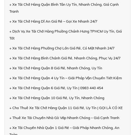
+ Xe Tải Chở Hàng Quận Bình Tân Uy Tín, Nhanh Chóng, Giá Cạnh
Tranh
+ Xe Tải Chở Hàng Dĩ An Giá Rẻ – Gọi Xe Nhanh 24/7
+ Dịch Vụ Xe Tải Chở Hàng Phường Chánh Hưng TPHCM Uy Tín, Giá
Tốt
+ Xe Tải Chở Hàng Phường Chợ Lớn Giá Rẻ, Có Mặt Nhanh 24/7
+ Xe Tải Chở Hàng Bình Chánh Giá Rẻ, Nhanh Chóng, Phục Vụ 24/7
+ Xe Tải Chở Hàng Quận 8 Giá Rẻ, Nhanh Chóng, Uy Tín
+ Xe Tải Chở Hàng Quận 4 Uy Tín – Giải Pháp Vận Chuyển Tiết Kiệm
+ Xe Tải Chở Hàng Quận 6 Giá Rẻ, Uy Tín | 0983 440 454
+ Xe Tải Chở Hàng Quận 10 Giá Rẻ, Uy Tín, Nhanh Chóng
+ Cho Thuê Xe Tải Chở Hàng Quận 11 Giá Rẻ, Uy Tín | GỌI LÀ CÓ XE
+ Thuê Xe Tải Chuyển Nhà Gò Vấp Nhanh Chóng – Giá Cạnh Tranh
+ Xe Tải Chuyển Nhà Quận 1 Giá Rẻ – Giải Pháp Nhanh Chóng, An
Toàn