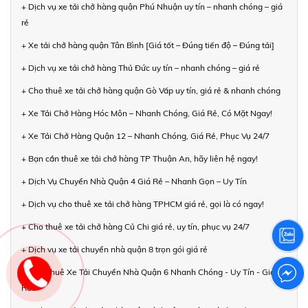
+ Dịch vụ xe tải chở hàng quận Phú Nhuận uy tín – nhanh chóng – giá
rẻ
+ Xe tải chở hàng quận Tân Bình [Giá tốt – Đúng tiến độ – Đúng tải]
+ Dịch vụ xe tải chở hàng Thủ Đức uy tín – nhanh chóng – giá rẻ
+ Cho thuê xe tải chở hàng quận Gò Vấp uy tín, giá rẻ & nhanh chóng
+ Xe Tải Chở Hàng Hóc Môn – Nhanh Chóng, Giá Rẻ, Có Mặt Ngay!
+ Xe Tải Chở Hàng Quận 12 – Nhanh Chóng, Giá Rẻ, Phục Vụ 24/7
+ Bạn cần thuê xe tải chở hàng TP Thuận An, hãy liên hệ ngay!
+ Dịch Vụ Chuyển Nhà Quận 4 Giá Rẻ – Nhanh Gọn – Uy Tín
+ Dịch vụ cho thuê xe tải chở hàng TPHCM giá rẻ, gọi là có ngay!
+ Cho thuê xe tải chở hàng Củ Chi giá rẻ, uy tín, phục vụ 24/7
+ Dịch vụ xe tải chuyển nhà quận 8 trọn gói giá rẻ
+ Cho Thuê Xe Tải Chuyển Nhà Quận 6 Nhanh Chóng - Uy Tín - Giá
Rẻ