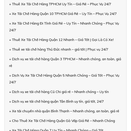
+ Thuê Xe Tải Chở Hàng TPHCM Uy Tín – Giá Rẻ – Phục Vụ 24/7
+ Xe Tải Chở Hàng Quận 10 TPHCM Giá Rẻ – Uy Tín – Phục Vụ 24/7
+ Xe Tải Chở Hàng Đi Tỉnh Giá Rẻ – Uy Tín – Nhanh Chóng – Phục Vụ
24/7
+ Thuê Xe Tải Chở Hàng Quận 12 Nhanh – Giá Tốt | Gọi Là Có Xe!
+ Thuê xe tải chở hàng Thủ Đức nhanh – giá tốt | Phục vụ 24/7
+ Dịch vụ xe tải chở hàng Quận 3 TPHCM – Nhanh chóng, an toàn, giá
rẻ
+ Dịch Vụ Xe Tải Chở Hàng Quận 5 Nhanh Chóng – Giá Tốt – Phục Vụ
24/7
+ Dịch vụ xe tải chở hàng Củ Chi giá rẻ – Nhanh chóng – Uy tín
+ Dịch vụ xe tải chở hàng quận Tân Bình uy tín, giá tốt, 24/7
+ Xe tải chuyển nhà quận Bình Thạnh – Nhanh chóng, an toàn, giá rẻ
+ Cho Thuê Xe Tải Chở Hàng Quận Gò Vấp Giá Rẻ – Nhanh Chóng
+ Xe Tải Chở Hàng Quận 7 Uy Tín – Nhanh Chóng – Giá Tốt