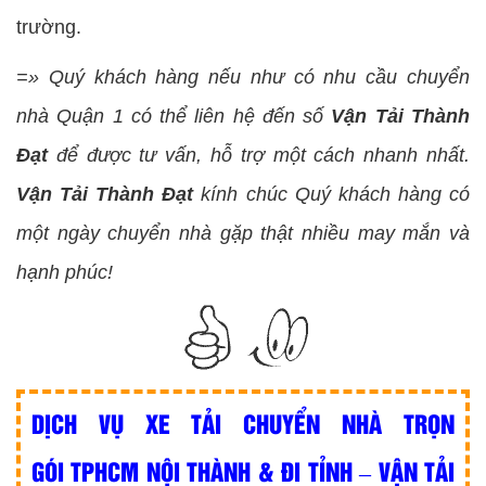
trường.
=» Quý khách hàng nếu như có nhu cầu chuyển
nhà Quận 1 có thể liên hệ đến số
Vận Tải Thành
Đạt
để được tư vấn, hỗ trợ một cách nhanh nhất.
Vận Tải Thành Đạt
kính chúc Quý khách hàng có
một ngày chuyển nhà gặp thật nhiều may mắn và
hạnh phúc!
DỊCH VỤ XE TẢI CHUYỂN NHÀ TRỌN
GÓI TPHCM NỘI THÀNH & ĐI TỈNH – VẬN TẢI