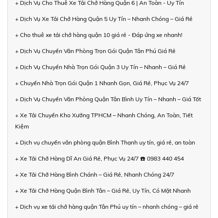
+ Dịch Vụ Cho Thuê Xe Tải Chở Hàng Quận 6 | An Toàn - Uy Tín
+ Dịch Vụ Xe Tải Chở Hàng Quận 5 Uy Tín – Nhanh Chóng – Giá Rẻ
+ Cho thuê xe tải chở hàng quận 10 giá rẻ - Đáp ứng xe nhanh!
+ Dịch Vụ Chuyển Văn Phòng Trọn Gói Quận Tân Phú Giá Rẻ
+ Dịch Vụ Chuyển Nhà Trọn Gói Quận 3 Uy Tín – Nhanh – Giá Rẻ
+ Chuyển Nhà Trọn Gói Quận 1 Nhanh Gọn, Giá Rẻ, Phục Vụ 24/7
+ Dịch Vụ Chuyển Văn Phòng Quận Tân Bình Uy Tín – Nhanh – Giá Tốt
+ Xe Tải Chuyển Kho Xưởng TPHCM – Nhanh Chóng, An Toàn, Tiết
Kiệm
+ Dịch vụ chuyển văn phòng quận Bình Thạnh uy tín, giá rẻ, an toàn
+ Xe Tải Chở Hàng Dĩ An Giá Rẻ, Phục Vụ 24/7 ☎️ 0983 440 454
+ Xe Tải Chở Hàng Bình Chánh – Giá Rẻ, Nhanh Chóng 24/7
+ Xe Tải Chở Hàng Quận Bình Tân – Giá Rẻ, Uy Tín, Có Mặt Nhanh
+ Dịch vụ xe tải chở hàng quận Tân Phú uy tín – nhanh chóng – giá rẻ