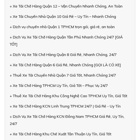
+ Xe Tải Chở Hàng Quận 12 – Vận Chuyển Nhanh Chóng, An Toàn
+ Xe Tải Chuyển Nhà Quận 10 Giá Rẻ – Uy Tín – Nhanh Chóng
+ Dịch vụ chuyển nhà Quận 1 TPHCM trọn gói, giá rẻ, an toàn
+ Dịch Vụ Xe Tải Chở Hàng Quận Tân Phú Nhanh Chóng 24/7 [GIÁ
TỐT]
+ Dịch Vụ Xe Tải Chở Hàng Quận 8 Giá Rẻ, Nhanh Chóng, 24/7
+ Xe Tải Chở Hàng Quận 6 Giá Rẻ, Nhanh Chóng [GỌI LÀ CÓ XE]
+ Thuê Xe Tải Chuyển Nhà Quận 7 Giá Tốt, Nhanh Chóng 24/7
+ Xe Tải Chở Hàng TPHCM Uy Tín, Giá Tốt – Phục Vụ 24/7
+ Thuê Xe Tải Chở Hàng Khu Công Nghệ Cao TPHCM Uy Tín, Giá Tốt
+ Xe Tải Chở Hàng KCN Linh Trung TPHCM 24/7 | Giá Rẻ - Uy Tín
+ Dịch Vụ Xe Tải Chở Hàng KCN Đông Nam TPHCM Giá Rẻ, Uy Tín,
24/7
+ Xe Tải Chở Hàng Khu Chế Xuất Tân Thuận Uy Tín, Giá Tốt