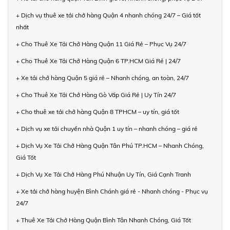
+ Dịch vụ thuê xe tải chở hàng Quận 4 nhanh chóng 24/7 – Giá tốt
nhất
+ Cho Thuê Xe Tải Chở Hàng Quận 11 Giá Rẻ – Phục Vụ 24/7
+ Cho Thuê Xe Tải Chở Hàng Quận 6 TP.HCM Giá Rẻ | 24/7
+ Xe tải chở hàng Quận 5 giá rẻ – Nhanh chóng, an toàn, 24/7
+ Cho Thuê Xe Tải Chở Hàng Gò Vấp Giá Rẻ | Uy Tín 24/7
+ Cho thuê xe tải chở hàng Quận 8 TPHCM – uy tín, giá tốt
+ Dịch vụ xe tải chuyển nhà Quận 1 uy tín – nhanh chóng – giá rẻ
+ Dịch Vụ Xe Tải Chở Hàng Quận Tân Phú TP.HCM – Nhanh Chóng,
Giá Tốt
+ Dịch Vụ Xe Tải Chở Hàng Phú Nhuận Uy Tín, Giá Cạnh Tranh
+ Xe tải chở hàng huyện Bình Chánh giá rẻ - Nhanh chóng - Phục vụ
24/7
+ Thuê Xe Tải Chở Hàng Quận Bình Tân Nhanh Chóng, Giá Tốt