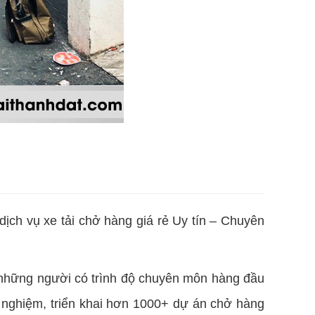
ịch vụ xe tải chở hàng giá rẻ Uy tín – Chuyên
à những người có trình độ chuyên môn hàng đầu
 nghiệm, triển khai hơn 1000+ dự án chở hàng