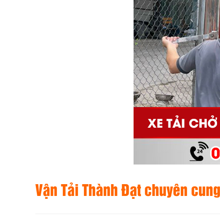
Vận Tải Thành Đạt
chuyên cung 