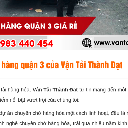
ở hàng quận 3 của
Vận Tải Thành Đạt
 tải hàng hóa,
Vận Tải Thành Đạt
tự tin mang đến một d
ểm nổi bật vượt trội của chúng tôi:
u dự án chuyên chở hàng hóa một cách linh hoạt, đều l
ành nghề chuyên chở hàng hóa, trải qua nhiều năm kinh