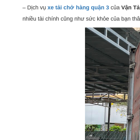
– Dịch vụ
xe tải chở hàng quận 3
của
Vận Tả
nhiều tài chính cũng như sức khỏe của bạn thâ