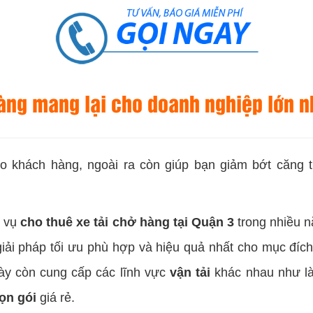
 hàng mang lại cho doanh nghiệp lớn 
cho khách hàng, ngoài ra còn giúp bạn giảm bớt căng 
 vụ
cho thuê xe tải chở hàng tại Quận 3
trong nhiều n
ải pháp tối ưu phù hợp và hiệu quả nhất cho mục đíc
này còn cung cấp các lĩnh vực
vận tải
khác nhau như là
ọn gói
giá rẻ.