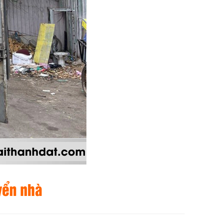
yển nhà