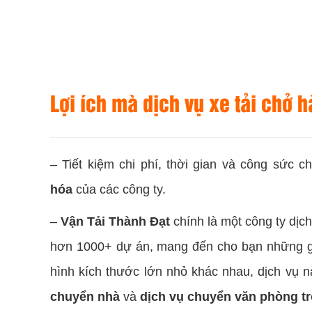
Lợi ích mà dịch vụ xe tải chở
– Tiết kiệm chi phí, thời gian và công sức 
hóa
của các công ty.
–
Vận Tải Thành Đạt
chính là một công ty dịch
hơn 1000+ dự án, mang đến cho bạn những gi
hình kích thước lớn nhỏ khác nhau, dịch vụ 
chuyển nhà
và
dịch vụ chuyển văn phòng tr