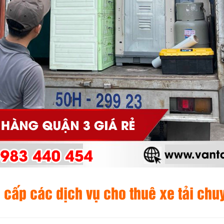
cấp các dịch vụ cho thuê xe tải chu