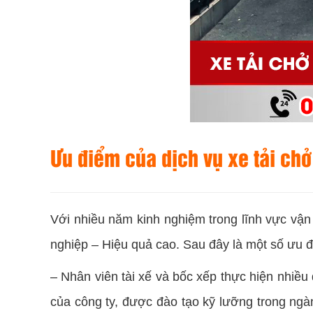
Ưu điểm của dịch vụ xe tải ch
Với nhiều năm kinh nghiệm trong lĩnh vực vận
nghiệp – Hiệu quả cao.
Sau đây là một số ưu đi
– Nhân viên tài xế và bốc xếp thực hiện nhiề
của công ty, được đào tạo kỹ lưỡng trong ng