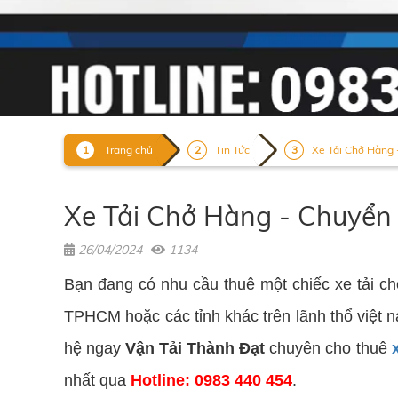
Trang chủ
Tin Tức
Xe Tải Chở Hàng 
Xe Tải Chở Hàng - Chuyển
26/04/2024
1134
Bạn đang có nhu cầu thuê một chiếc xe tải ch
TPHCM hoặc các tỉnh khác trên lãnh thổ việt n
hệ ngay
Vận Tải Thành Đạt
chuyên cho thuê
nhất qua
Hotline: 0983 440 454
.