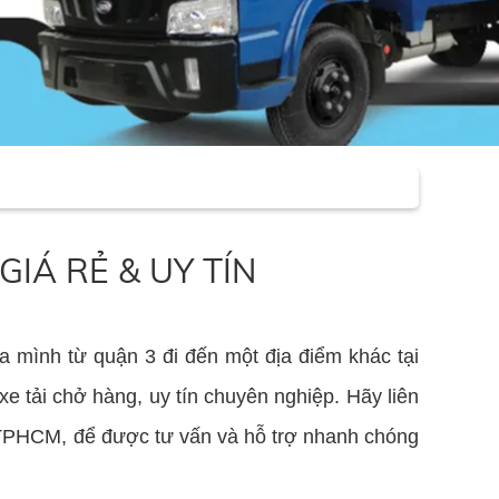
 GIÁ RẺ & UY TÍN
a mình từ quận 3 đi đến một địa điểm khác tại
e tải chở hàng, uy tín chuyên nghiệp. Hãy liên
i TPHCM, để được tư vấn và hỗ trợ nhanh chóng