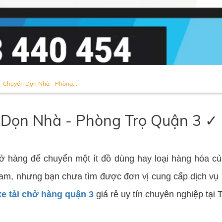
- Chuyển Dọn Nhà - Phòng...
 Dọn Nhà - Phòng Trọ Quận 3 ✓
ở hàng để chuyển một ít đồ dùng hay loại hàng hóa củ
am, nhưng bạn chưa tìm được đơn vị cung cấp dịch vụ x
xe tải chở hàng quận 3
giá rẻ uy tín chuyên nghiệp tạ