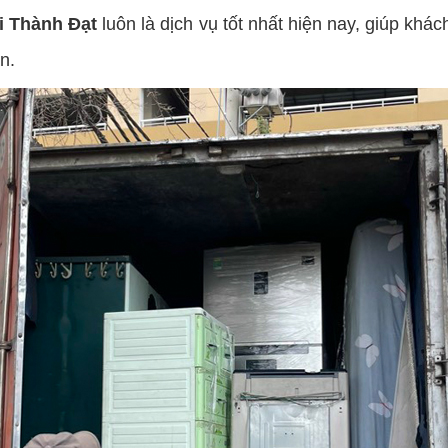
i Thành Đạt
luôn là dịch vụ tốt nhất hiện nay, giúp khác
n.