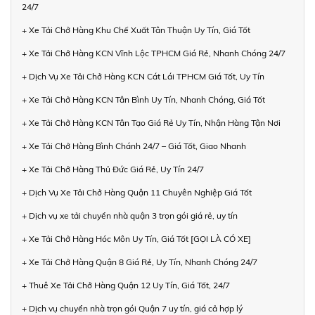
24/7
+ Xe Tải Chở Hàng Khu Chế Xuất Tân Thuận Uy Tín, Giá Tốt
+ Xe Tải Chở Hàng KCN Vĩnh Lộc TPHCM Giá Rẻ, Nhanh Chóng 24/7
+ Dịch Vụ Xe Tải Chở Hàng KCN Cát Lái TPHCM Giá Tốt, Uy Tín
+ Xe Tải Chở Hàng KCN Tân Bình Uy Tín, Nhanh Chóng, Giá Tốt
+ Xe Tải Chở Hàng KCN Tân Tạo Giá Rẻ Uy Tín, Nhận Hàng Tận Nơi
+ Xe Tải Chở Hàng Bình Chánh 24/7 – Giá Tốt, Giao Nhanh
+ Xe Tải Chở Hàng Thủ Đức Giá Rẻ, Uy Tín 24/7
+ Dịch Vụ Xe Tải Chở Hàng Quận 11 Chuyên Nghiệp Giá Tốt
+ Dịch vụ xe tải chuyển nhà quận 3 trọn gói giá rẻ, uy tín
+ Xe Tải Chở Hàng Hóc Môn Uy Tín, Giá Tốt [GỌI LÀ CÓ XE]
+ Xe Tải Chở Hàng Quận 8 Giá Rẻ, Uy Tín, Nhanh Chóng 24/7
+ Thuê Xe Tải Chở Hàng Quận 12 Uy Tín, Giá Tốt, 24/7
+ Dịch vụ chuyển nhà trọn gói Quận 7 uy tín, giá cả hợp lý