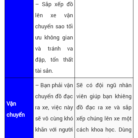
– Sắp xếp đồ
lên xe vận
chuyển sao tối
ưu không gian
và tránh va
đập, tổn thất
tài sản.
– Bạn phải vận
Sẽ có đội ngũ nhân
chuyển đồ đạc
viên giúp bạn khiêng
Vận
ra xe, việc này
đồ đạc ra xe và sắp
chuyển
sẽ vô cùng khó
xếp chúng lên xe một
khăn với người
cách khoa học. Dùng