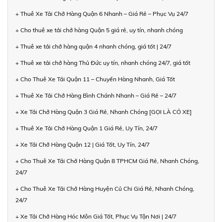
+ Thuê Xe Tải Chở Hàng Quận 6 Nhanh – Giá Rẻ – Phục Vụ 24/7
+ Cho thuê xe tải chở hàng Quận 5 giá rẻ, uy tín, nhanh chóng
+ Thuê xe tải chở hàng quận 4 nhanh chóng, giá tốt | 24/7
+ Thuê xe tải chở hàng Thủ Đức uy tín, nhanh chóng 24/7, giá tốt
+ Cho Thuê Xe Tải Quận 11 – Chuyển Hàng Nhanh, Giá Tốt
+ Thuê Xe Tải Chở Hàng Bình Chánh Nhanh – Giá Rẻ – 24/7
+ Xe Tải Chở Hàng Quận 3 Giá Rẻ, Nhanh Chóng [GỌI LÀ CÓ XE]
+ Thuê Xe Tải Chở Hàng Quận 1 Giá Rẻ, Uy Tín, 24/7
+ Xe Tải Chở Hàng Quận 12 | Giá Tốt, Uy Tín, 24/7
+ Cho Thuê Xe Tải Chở Hàng Quận 8 TPHCM Giá Rẻ, Nhanh Chóng,
24/7
+ Cho Thuê Xe Tải Chở Hàng Huyện Củ Chi Giá Rẻ, Nhanh Chóng,
24/7
+ Xe Tải Chở Hàng Hóc Môn Giá Tốt, Phục Vụ Tận Nơi | 24/7