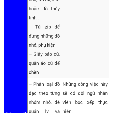
hoặc đồ thủy
tinh,…
– Túi zip để
đựng những đồ
nhỏ, phụ kiện
– Giấy báo cũ,
quần áo cũ để
chèn
– Phân loại đồ
Những công việc này
đạc theo từng
sẽ có đội ngũ nhân
nhóm nhỏ, đễ
viên bốc xếp thực
quản lý và
hiện.