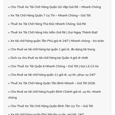
+ Cho Thuê Xe Tải Chở Hàng Quận Gò Vấp Giá Rẻ – Nhanh Chóng
+ Xe Tải Chở Hàng Quận 7 Uy Tín – Nhanh Chóng – Giá Tốt
+ Thuê Xe Tải Chở Hàng Thủ Đức Nhanh Chóng, Giá Rẻ
+ Thuê Xe Tải Chở Hàng Hóc Môn Giá Rẻ | Gọi Ngay Thành Đạt!
+ Xe tải chở hàng quận Tân Phú giá rẻ 24/7 | Nhanh chóng - An toàn
+ Cho thuê xe tải chở hàng tại quận 1 giá rẻ, đa dạng tải trọng
+ Dịch vụ cho thuê xe tải chở hàng tại Quận 4 giá rẻ nhất
+ Cho Thuê Xe Tải Quận 6 Nhanh Chóng – Giá Tốt | Gọi Là Có Xe
+ Cho thuê xe tải chở hàng quận 11 giá rẻ, uy tín, phục vụ 24/7
+ Thuê Xe Tải Chở Hàng Quận Tân Bình Nhanh – Giá Tốt 2026
+ Cho thuê xe tải chở hàng huyện Bình Chánh giá rẻ, uy tín, nhanh
chóng
+ Cho Thuê Xe Tải Chở Hàng Quận Bình Tân Uy Tín – Giá Tốt
+ Xe tải chở hàng quận Phú Nhuận uy tín, giá tốt, 24/7