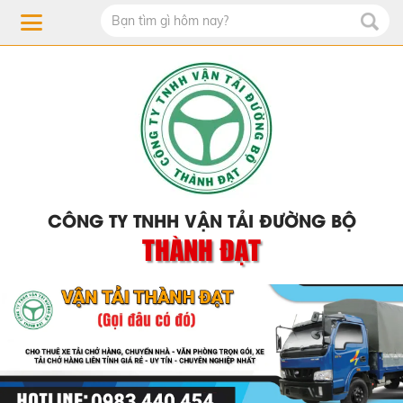
CÔNG TY TNHH VẬN TẢI ĐƯỜNG BỘ
THÀNH ĐẠT