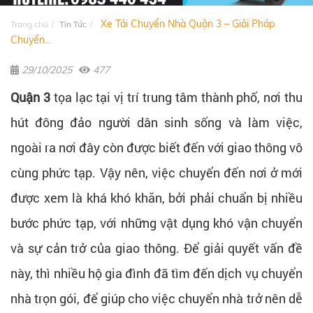
Xe Tải Chuyển Nhà Quận 3 – Giải Pháp
Trang chủ
Tin Tức
Chuyển...
29/10/2025
477
Quận 3
tọa lạc tại vị trí trung tâm thành phố, nơi thu
hút đông đảo người dân sinh sống và làm việc,
ngoài ra nơi đây còn được biết đến với giao thông vô
cùng phức tạp. Vậy nên, việc chuyển đến nơi ở mới
được xem là khá khó khăn, bởi phải chuẩn bị nhiều
bước phức tạp, với những vật dụng khó vận chuyển
và sự cản trở của giao thông. Để giải quyết vấn đề
này, thì nhiều hộ gia đình đã tìm đến dịch vụ chuyển
nhà trọn gói, để giúp cho việc chuyển nhà trở nên dễ