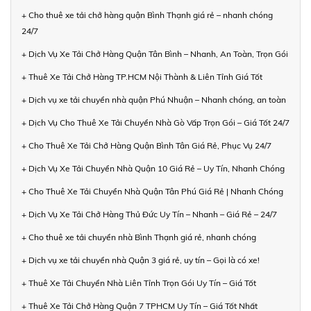
+ Cho thuê xe tải chở hàng quận Bình Thạnh giá rẻ – nhanh chóng
24/7
+ Dịch Vụ Xe Tải Chở Hàng Quận Tân Bình – Nhanh, An Toàn, Trọn Gói
+ Thuê Xe Tải Chở Hàng TP.HCM Nội Thành & Liên Tỉnh Giá Tốt
+ Dịch vụ xe tải chuyển nhà quận Phú Nhuận – Nhanh chóng, an toàn
+ Dịch Vụ Cho Thuê Xe Tải Chuyển Nhà Gò Vấp Trọn Gói – Giá Tốt 24/7
+ Cho Thuê Xe Tải Chở Hàng Quận Bình Tân Giá Rẻ, Phục Vụ 24/7
+ Dịch Vụ Xe Tải Chuyển Nhà Quận 10 Giá Rẻ – Uy Tín, Nhanh Chóng
+ Cho Thuê Xe Tải Chuyển Nhà Quận Tân Phú Giá Rẻ | Nhanh Chóng
+ Dịch Vụ Xe Tải Chở Hàng Thủ Đức Uy Tín – Nhanh – Giá Rẻ – 24/7
+ Cho thuê xe tải chuyển nhà Bình Thạnh giá rẻ, nhanh chóng
+ Dịch vụ xe tải chuyển nhà Quận 3 giá rẻ, uy tín – Gọi là có xe!
+ Thuê Xe Tải Chuyển Nhà Liên Tỉnh Trọn Gói Uy Tín – Giá Tốt
+ Thuê Xe Tải Chở Hàng Quận 7 TPHCM Uy Tín – Giá Tốt Nhất