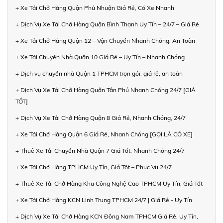
+ Xe Tải Chở Hàng Quận Phú Nhuận Giá Rẻ, Có Xe Nhanh
+ Dịch Vụ Xe Tải Chở Hàng Quận Bình Thạnh Uy Tín – 24/7 – Giá Rẻ
+ Xe Tải Chở Hàng Quận 12 – Vận Chuyển Nhanh Chóng, An Toàn
+ Xe Tải Chuyển Nhà Quận 10 Giá Rẻ – Uy Tín – Nhanh Chóng
+ Dịch vụ chuyển nhà Quận 1 TPHCM trọn gói, giá rẻ, an toàn
+ Dịch Vụ Xe Tải Chở Hàng Quận Tân Phú Nhanh Chóng 24/7 [GIÁ
TỐT]
+ Dịch Vụ Xe Tải Chở Hàng Quận 8 Giá Rẻ, Nhanh Chóng, 24/7
+ Xe Tải Chở Hàng Quận 6 Giá Rẻ, Nhanh Chóng [GỌI LÀ CÓ XE]
+ Thuê Xe Tải Chuyển Nhà Quận 7 Giá Tốt, Nhanh Chóng 24/7
+ Xe Tải Chở Hàng TPHCM Uy Tín, Giá Tốt – Phục Vụ 24/7
+ Thuê Xe Tải Chở Hàng Khu Công Nghệ Cao TPHCM Uy Tín, Giá Tốt
+ Xe Tải Chở Hàng KCN Linh Trung TPHCM 24/7 | Giá Rẻ - Uy Tín
+ Dịch Vụ Xe Tải Chở Hàng KCN Đông Nam TPHCM Giá Rẻ, Uy Tín,