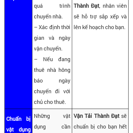
quá trình
Thành Đạt
, nhân viên
chuyển nhà.
sẽ hỗ trợ sắp xếp và
– Xác định thời
lên kế hoạch cho bạn.
gian và ngày
vận chuyển.
– Nếu đang
thuê nhà hông
báo ngày
chuyển đi với
chủ cho thuê.
Những vật
Vận Tải Thành Đạt
sẽ
Chuẩn bị
dụng cần
chuẩn bị cho bạn hết
vật dụng