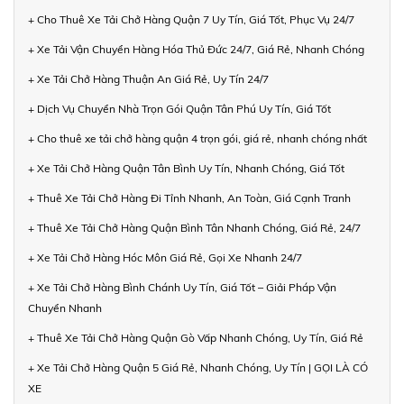
+ Cho Thuê Xe Tải Chở Hàng Quận 7 Uy Tín, Giá Tốt, Phục Vụ 24/7
+ Xe Tải Vận Chuyển Hàng Hóa Thủ Đức 24/7, Giá Rẻ, Nhanh Chóng
+ Xe Tải Chở Hàng Thuận An Giá Rẻ, Uy Tín 24/7
+ Dịch Vụ Chuyển Nhà Trọn Gói Quận Tân Phú Uy Tín, Giá Tốt
+ Cho thuê xe tải chở hàng quận 4 trọn gói, giá rẻ, nhanh chóng nhất
+ Xe Tải Chở Hàng Quận Tân Bình Uy Tín, Nhanh Chóng, Giá Tốt
+ Thuê Xe Tải Chở Hàng Đi Tỉnh Nhanh, An Toàn, Giá Cạnh Tranh
+ Thuê Xe Tải Chở Hàng Quận Bình Tân Nhanh Chóng, Giá Rẻ, 24/7
+ Xe Tải Chở Hàng Hóc Môn Giá Rẻ, Gọi Xe Nhanh 24/7
+ Xe Tải Chở Hàng Bình Chánh Uy Tín, Giá Tốt – Giải Pháp Vận
Chuyển Nhanh
+ Thuê Xe Tải Chở Hàng Quận Gò Vấp Nhanh Chóng, Uy Tín, Giá Rẻ
+ Xe Tải Chở Hàng Quận 5 Giá Rẻ, Nhanh Chóng, Uy Tín | GỌI LÀ CÓ
XE