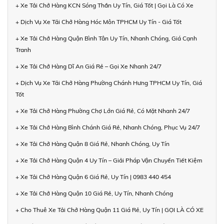
+ Xe Tải Chở Hàng KCN Sóng Thần Uy Tín, Giá Tốt | Gọi Là Có Xe
+ Dịch Vụ Xe Tải Chở Hàng Hóc Môn TPHCM Uy Tín - Giá Tốt
+ Xe Tải Chở Hàng Quận Bình Tân Uy Tín, Nhanh Chóng, Giá Cạnh
Tranh
+ Xe Tải Chở Hàng Dĩ An Giá Rẻ – Gọi Xe Nhanh 24/7
+ Dịch Vụ Xe Tải Chở Hàng Phường Chánh Hưng TPHCM Uy Tín, Giá
Tốt
+ Xe Tải Chở Hàng Phường Chợ Lớn Giá Rẻ, Có Mặt Nhanh 24/7
+ Xe Tải Chở Hàng Bình Chánh Giá Rẻ, Nhanh Chóng, Phục Vụ 24/7
+ Xe Tải Chở Hàng Quận 8 Giá Rẻ, Nhanh Chóng, Uy Tín
+ Xe Tải Chở Hàng Quận 4 Uy Tín – Giải Pháp Vận Chuyển Tiết Kiệm
+ Xe Tải Chở Hàng Quận 6 Giá Rẻ, Uy Tín | 0983 440 454
+ Xe Tải Chở Hàng Quận 10 Giá Rẻ, Uy Tín, Nhanh Chóng
+ Cho Thuê Xe Tải Chở Hàng Quận 11 Giá Rẻ, Uy Tín | GỌI LÀ CÓ XE