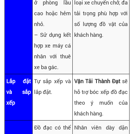
ở phòng lầu
loại xe chuyển chở, đa
cao hoặc hẻm
tải trọng phù hợp với
nhỏ.
số lượng đồ vật của
– Sử dụng kết
khách hàng.
hợp xe máy cá
nhân với thuê
xe ba gác.
Lắp đặt
Tự sắp xếp và
Vận Tải Thành Đạt
sẽ
và sắp
lắp đặt.
hỗ trợ bóc xếp đồ đạc
xếp
theo ý muốn của
khách hàng.
Đồ đạc có thể
Nhân viên dày dặn