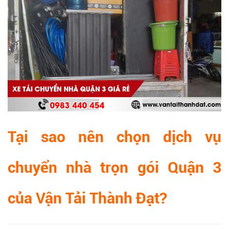
Tại sao nên chọn dịch vụ
chuyển nhà trọn gói Quận 3
của Vận Tải Thành Đạt?