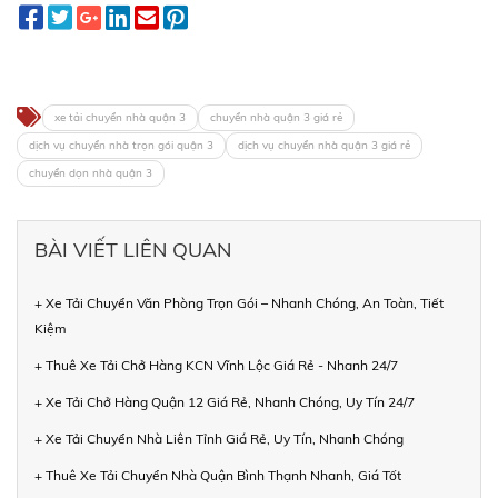
xe tải chuyển nhà quận 3
chuyển nhà quận 3 giá rẻ
dịch vụ chuyển nhà trọn gói quận 3
dịch vụ chuyển nhà quận 3 giá rẻ
chuyển dọn nhà quận 3
BÀI VIẾT LIÊN QUAN
+ Xe Tải Chuyển Văn Phòng Trọn Gói – Nhanh Chóng, An Toàn, Tiết
Kiệm
+ Thuê Xe Tải Chở Hàng KCN Vĩnh Lộc Giá Rẻ - Nhanh 24/7
+ Xe Tải Chở Hàng Quận 12 Giá Rẻ, Nhanh Chóng, Uy Tín 24/7
+ Xe Tải Chuyển Nhà Liên Tỉnh Giá Rẻ, Uy Tín, Nhanh Chóng
+ Thuê Xe Tải Chuyển Nhà Quận Bình Thạnh Nhanh, Giá Tốt