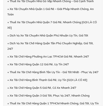
+ Thuê Xe Tải Chuyển Nhà Gò Vấp Nhanh Chóng – Giá Cạnh Tranh
+ Xe Tải Chuyển Nhà Quận 1 Giá Rẻ – Giải Pháp Nhanh Chóng, An
Toàn
+ Thuê Xe Tải Chuyển Nhà Quận 7 Giá Rẻ, Nhanh Chóng [GỌI LÀ CÓ
XE]
+ Dịch Vụ Xe Tải Chuyển Nhà Quận Phú Nhuận Uy Tín, Giá Tốt
+ Dịch Vụ Xe Tải Chở Hàng Quận Tân Phú Chuyên Nghiệp, Giá Tốt,
24/7
+ Xe Tải Chở Hàng Phường An Lạc TPHCM Giá Rẻ, Nhanh 24/7
+ Xe Tải Chở Hàng Quận 12 Giá Rẻ, Uy Tín 24/7
+ Thuê Xe Tải Chở Hàng Bình Tân Uy Tín - Giá Tốt Nhất - Phục Vụ 24/7
+ Xe Tải Chở Hàng Bình Thạnh Giá Rẻ, Uy Tín [GỌI LÀ CÓ XE]
+ Xe Tải Chở Hàng Quận 5 Giá Rẻ, Có Xe Nhanh 24/7
+ Xe Tải Chở Hàng Quận 3 Giá Tốt, Phục Vụ 24/7, Nhanh Chóng
+ Thuê Xe Tải Chở Hàng Quận 1 TPHCM Nhanh Chóng, Giá Tốt, Uy Tín