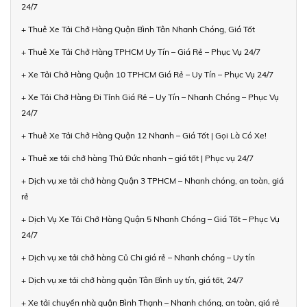
24/7
+ Thuê Xe Tải Chở Hàng Quận Bình Tân Nhanh Chóng, Giá Tốt
+ Thuê Xe Tải Chở Hàng TPHCM Uy Tín – Giá Rẻ – Phục Vụ 24/7
+ Xe Tải Chở Hàng Quận 10 TPHCM Giá Rẻ – Uy Tín – Phục Vụ 24/7
+ Xe Tải Chở Hàng Đi Tỉnh Giá Rẻ – Uy Tín – Nhanh Chóng – Phục Vụ
24/7
+ Thuê Xe Tải Chở Hàng Quận 12 Nhanh – Giá Tốt | Gọi Là Có Xe!
+ Thuê xe tải chở hàng Thủ Đức nhanh – giá tốt | Phục vụ 24/7
+ Dịch vụ xe tải chở hàng Quận 3 TPHCM – Nhanh chóng, an toàn, giá
rẻ
+ Dịch Vụ Xe Tải Chở Hàng Quận 5 Nhanh Chóng – Giá Tốt – Phục Vụ
24/7
+ Dịch vụ xe tải chở hàng Củ Chi giá rẻ – Nhanh chóng – Uy tín
+ Dịch vụ xe tải chở hàng quận Tân Bình uy tín, giá tốt, 24/7
+ Xe tải chuyển nhà quận Bình Thạnh – Nhanh chóng, an toàn, giá rẻ