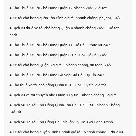
+ Cho Thuê Xe Tải Chở Hàng Quận 12 Nhanh 24/7, Giá Tốt
+ Xe tải chở hàng quận Tân Bình giá rẻ, nhanh chóng, phục vụ 24/7
+ Dịch vụ thuê xe tải chở hàng Quận 4 nhanh chóng 24/7 – Giá tốt
nhất
+ Cho Thuê Xe Tải Chở Hàng Quận 11 Giá Rẻ – Phục Vụ 24/7
+ Cho Thuê Xe Tải Chở Hàng Quận 6 TP.HCM Giá Rẻ | 24/7
+ Xe tải chở hàng Quận 5 giá rẻ – Nhanh chóng, an toàn, 24/7
+ Cho Thuê Xe Tải Chở Hàng Gò Vấp Giá Rẻ | Uy Tín 24/7
+ Cho thuê xe tải chở hàng Quận 8 TPHCM – uy tín, giá tốt
+ Dịch vụ xe tải chuyển nhà Quận 1 uy tín – nhanh chóng – giá rẻ
+ Dịch Vụ Xe Tải Chở Hàng Quận Tân Phú TP.HCM – Nhanh Chóng,
Giá Tốt
+ Dịch Vụ Xe Tải Chở Hàng Phú Nhuận Uy Tín, Giá Cạnh Tranh
+ Xe tải chở hàng huyện Bình Chánh giá rẻ - Nhanh chóng - Phục vụ