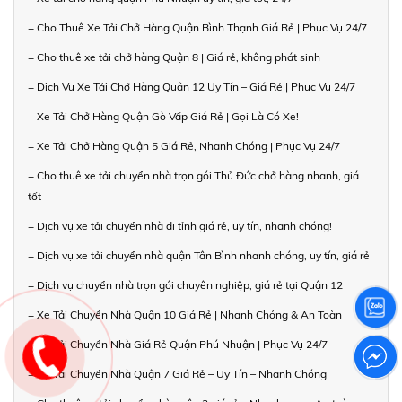
+ Cho Thuê Xe Tải Chở Hàng Quận Bình Thạnh Giá Rẻ | Phục Vụ 24/7
+ Cho thuê xe tải chở hàng Quận 8 | Giá rẻ, không phát sinh
+ Dịch Vụ Xe Tải Chở Hàng Quận 12 Uy Tín – Giá Rẻ | Phục Vụ 24/7
+ Xe Tải Chở Hàng Quận Gò Vấp Giá Rẻ | Gọi Là Có Xe!
+ Xe Tải Chở Hàng Quận 5 Giá Rẻ, Nhanh Chóng | Phục Vụ 24/7
+ Cho thuê xe tải chuyển nhà trọn gói Thủ Đức chở hàng nhanh, giá
tốt
+ Dịch vụ xe tải chuyển nhà đi tỉnh giá rẻ, uy tín, nhanh chóng!
+ Dịch vụ xe tải chuyển nhà quận Tân Bình nhanh chóng, uy tín, giá rẻ
+ Dịch vụ chuyển nhà trọn gói chuyên nghiệp, giá rẻ tại Quận 12
+ Xe Tải Chuyển Nhà Quận 10 Giá Rẻ | Nhanh Chóng & An Toàn
+ Xe Tải Chuyển Nhà Giá Rẻ Quận Phú Nhuận | Phục Vụ 24/7
+ Xe Tải Chuyển Nhà Quận 7 Giá Rẻ – Uy Tín – Nhanh Chóng