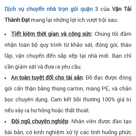
Dịch vụ chuyển nhà trọn gói quận 3
của
Vận Tải
Thành Đạt
mang lại những lợi ích vượt trội sau:
Tiết kiệm thời gian và công sức
: Chúng tôi đảm
nhận toàn bộ quy trình từ khảo sát, đóng gói, tháo
lắp, vận chuyển đến sắp xếp tại nhà mới. Bạn chỉ
cần giám sát và đưa ra yêu cầu.
An toàn tuyệt đối cho tài sản
: Đồ đạc được đóng
gói cẩn thận bằng thùng carton, màng PE, và chăn
bọc chuyên dụng. Cam kết bồi thường 100% giá trị
nếu xảy ra hư hỏng hoặc thất thoát.
Đội ngũ chuyên nghiệp
: Nhân viên được đào tạo
bài bản, có kinh nghiệm xử lý các tình huống phức