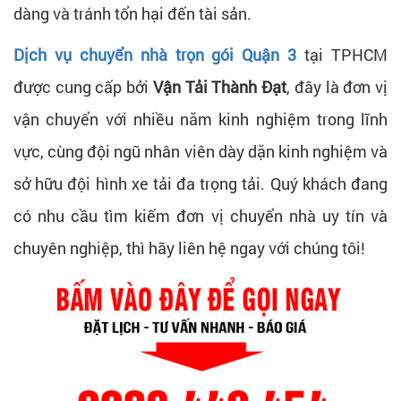
dàng và tránh tổn hại đến tài sản.
Dịch vụ chuyển nhà trọn gói Quận 3
tại TPHCM
được cung cấp bởi
Vận Tải Thành Đạt
, đây là đơn vị
vận chuyển với nhiều năm kinh nghiệm trong lĩnh
vực, cùng đội ngũ nhân viên dày dặn kinh nghiệm và
sở hữu đội hình xe tải đa trọng tải. Quý khách đang
có nhu cầu tìm kiếm đơn vị chuyển nhà uy tín và
chuyên nghiệp, thì hãy liên hệ ngay với chúng tôi!