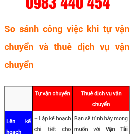
So sánh công việc khi tự vận
chuyển và thuê dịch vụ vận
chuyển
Tự vận chuyển
Thuê dịch vụ vận
chuyển
– Lập kế hoạch
Bạn sẽ trình bày mong
Lên kế
chi tiết cho
muốn với
Vận Tải
hoạch