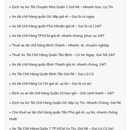
+ Dịch Vụ Xe Tải Chuyển Nhà Quận 1 Giá Rẻ – Nhanh Gọn, Uy Tín
+ Xe tải chở hàng quận Gò Vấp giá rẻ – Gọi là có ngay
+ Xe tải chở hàng quận Phú Nhuận giá rẻ – Gọi là có | 24/7
+ Xe tải chở hàng TPHCM giá rẻ, nhanh chóng, phục vụ 24/7
+ Thuê xe tải chở hàng Bình Chánh – Nhanh, rẻ, chuyên nghiệp
+ Thuê Xe Tải Chở Hàng Quận Tân Bình – Có Xe Ngay, Giá Tốt 24/7
+ Xe tải chở hàng quận Bình Thạnh giá rẻ, nhanh chóng, 24/7
+ Xe Tải Chở Hàng Quận Bình Tân Giá Rẻ – Gọi Là Có
+ Xe tải chở hàng Củ Chi giá rẻ, uy tín – Gọi là có xe!
+ Dịch vụ xe tải chở hàng Quận 10 trọn gói – Giá cạnh tranh – 24/7
+ Dịch Vụ Xe Tải Chở Hàng Quận Gò Vấp Uy Tín, Nhanh Chóng, Giá Rẻ
+ Cho thuê xe tải chở hàng quận Tân Phú giá rẻ, uy tín, nhanh chóng
nhất!
+ Xe Tải Chở Hàng Quận 7 TP.HCM Uy Tín, Giá Rẻ – Gọi Là Có Xe!