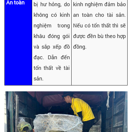
An toàn
bị hư hỏng, do
kinh nghiệm đảm bảo
không có kinh
an toàn cho tài sản.
nghiệm trong
Nếu có tổn thất thì sẽ
khâu đóng gói
được đền bù theo hợp
và sắp xếp đồ
đồng.
đạc. Dẫn đến
tổn thất về tài
sản.