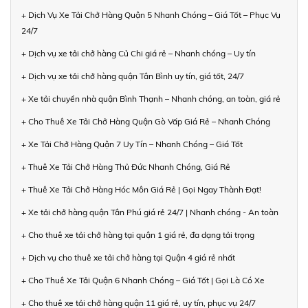
+ Dịch Vụ Xe Tải Chở Hàng Quận 5 Nhanh Chóng – Giá Tốt – Phục Vụ
24/7
+ Dịch vụ xe tải chở hàng Củ Chi giá rẻ – Nhanh chóng – Uy tín
+ Dịch vụ xe tải chở hàng quận Tân Bình uy tín, giá tốt, 24/7
+ Xe tải chuyển nhà quận Bình Thạnh – Nhanh chóng, an toàn, giá rẻ
+ Cho Thuê Xe Tải Chở Hàng Quận Gò Vấp Giá Rẻ – Nhanh Chóng
+ Xe Tải Chở Hàng Quận 7 Uy Tín – Nhanh Chóng – Giá Tốt
+ Thuê Xe Tải Chở Hàng Thủ Đức Nhanh Chóng, Giá Rẻ
+ Thuê Xe Tải Chở Hàng Hóc Môn Giá Rẻ | Gọi Ngay Thành Đạt!
+ Xe tải chở hàng quận Tân Phú giá rẻ 24/7 | Nhanh chóng - An toàn
+ Cho thuê xe tải chở hàng tại quận 1 giá rẻ, đa dạng tải trọng
+ Dịch vụ cho thuê xe tải chở hàng tại Quận 4 giá rẻ nhất
+ Cho Thuê Xe Tải Quận 6 Nhanh Chóng – Giá Tốt | Gọi Là Có Xe
+ Cho thuê xe tải chở hàng quận 11 giá rẻ, uy tín, phục vụ 24/7