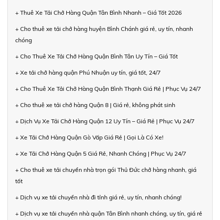
+ Thuê Xe Tải Chở Hàng Quận Tân Bình Nhanh – Giá Tốt 2026
+ Cho thuê xe tải chở hàng huyện Bình Chánh giá rẻ, uy tín, nhanh
chóng
+ Cho Thuê Xe Tải Chở Hàng Quận Bình Tân Uy Tín – Giá Tốt
+ Xe tải chở hàng quận Phú Nhuận uy tín, giá tốt, 24/7
+ Cho Thuê Xe Tải Chở Hàng Quận Bình Thạnh Giá Rẻ | Phục Vụ 24/7
+ Cho thuê xe tải chở hàng Quận 8 | Giá rẻ, không phát sinh
+ Dịch Vụ Xe Tải Chở Hàng Quận 12 Uy Tín – Giá Rẻ | Phục Vụ 24/7
+ Xe Tải Chở Hàng Quận Gò Vấp Giá Rẻ | Gọi Là Có Xe!
+ Xe Tải Chở Hàng Quận 5 Giá Rẻ, Nhanh Chóng | Phục Vụ 24/7
+ Cho thuê xe tải chuyển nhà trọn gói Thủ Đức chở hàng nhanh, giá
tốt
+ Dịch vụ xe tải chuyển nhà đi tỉnh giá rẻ, uy tín, nhanh chóng!
+ Dịch vụ xe tải chuyển nhà quận Tân Bình nhanh chóng, uy tín, giá rẻ