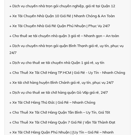
+ Dịch vụ chuyển nhà trọn gói chuyên nghiệp, giá rẻ tại Quận 12
+ Xe Tải Chuyển Nhà Quận 10 Giá Rẻ | Nhanh Chóng & An Toàn
+ Xe Tải Chuyển Nhà Giá Rẻ Quận Phú Nhuận | Phục Vụ 24/7
+ Cho thuê xe tải chuyển nhà quận 3 giá rẻ – Nhanh gọn – An toàn
+ Dịch vụ chuyển nhà trọn gói quận Bình Thạnh giá rẻ, uy tín, phục vụ
24/7
+ Dịch vụ cho thuê xe tải chuyển nhà Quận 1 giá rẻ, uy tín
+ Cho Thuê Xe Tải Chở Hàng TP.HCM | Giá Rẻ - Uy Tín - Nhanh Chóng
+ Xe tải chở hàng huyện Bình Chánh giá rẻ, uy tín, phục vụ 24/7
+ Dịch vụ cho thuê xe tải chở hàng quận Gò Vấp giá rẻ, 24/7
+ Xe Tải Chở Hàng Thủ Đức | Giá Rẻ – Nhanh Chóng
+ Cho Thuê Xe Tải Chở Hàng Quận Tân Bình – Uy Tín, Giá Tốt
+ Cho Thuê Xe Tải Chở Hàng Quận 7 Giá Rẻ | Vận Tải Thành Đạt
+ Xe Tải Chở Hàng Quận Phú Nhuận | [Uy Tín – Giá Rẻ – Nhanh