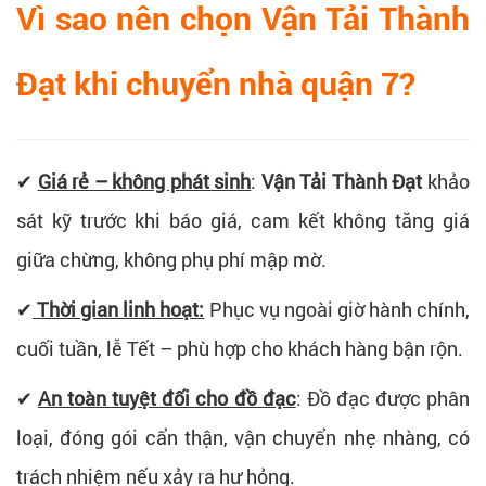
Vì sao nên chọn Vận Tải Thành
Đạt khi chuyển nhà quận 7?
✔
Giá rẻ – không phát sinh
:
Vận Tải Thành Đạt
khảo
sát kỹ trước khi báo giá, cam kết không tăng giá
giữa chừng, không phụ phí mập mờ.
✔
Thời gian linh hoạt:
Phục vụ ngoài giờ hành chính,
cuối tuần, lễ Tết – phù hợp cho khách hàng bận rộn.
✔
An toàn tuyệt đối cho đồ đạc
: Đồ đạc được phân
loại, đóng gói cẩn thận, vận chuyển nhẹ nhàng, có
trách nhiệm nếu xảy ra hư hỏng.