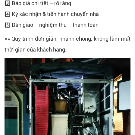
3️⃣ Báo giá chi tiết – rõ ràng
4️⃣ Ký xác nhận & tiến hành chuyển nhà
5️⃣ Bàn giao – nghiệm thu – thanh toán
=» Quy trình đơn giản, nhanh chóng, không làm mất
thời gian của khách hàng.