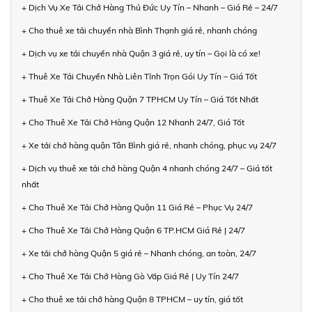
+ Dịch Vụ Xe Tải Chở Hàng Thủ Đức Uy Tín – Nhanh – Giá Rẻ – 24/7
+ Cho thuê xe tải chuyển nhà Bình Thạnh giá rẻ, nhanh chóng
+ Dịch vụ xe tải chuyển nhà Quận 3 giá rẻ, uy tín – Gọi là có xe!
+ Thuê Xe Tải Chuyển Nhà Liên Tỉnh Trọn Gói Uy Tín – Giá Tốt
+ Thuê Xe Tải Chở Hàng Quận 7 TPHCM Uy Tín – Giá Tốt Nhất
+ Cho Thuê Xe Tải Chở Hàng Quận 12 Nhanh 24/7, Giá Tốt
+ Xe tải chở hàng quận Tân Bình giá rẻ, nhanh chóng, phục vụ 24/7
+ Dịch vụ thuê xe tải chở hàng Quận 4 nhanh chóng 24/7 – Giá tốt
nhất
+ Cho Thuê Xe Tải Chở Hàng Quận 11 Giá Rẻ – Phục Vụ 24/7
+ Cho Thuê Xe Tải Chở Hàng Quận 6 TP.HCM Giá Rẻ | 24/7
+ Xe tải chở hàng Quận 5 giá rẻ – Nhanh chóng, an toàn, 24/7
+ Cho Thuê Xe Tải Chở Hàng Gò Vấp Giá Rẻ | Uy Tín 24/7
+ Cho thuê xe tải chở hàng Quận 8 TPHCM – uy tín, giá tốt