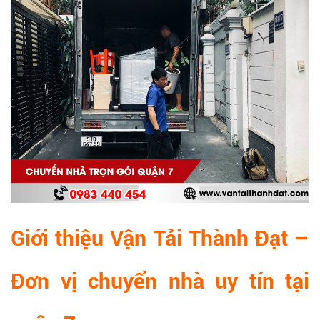
Giới thiệu Vận Tải Thành Đạt –
Đơn vị chuyển nhà uy tín tại