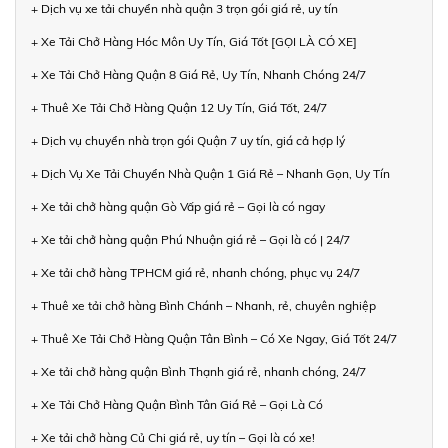
+ Dịch vụ xe tải chuyển nhà quận 3 trọn gói giá rẻ, uy tín
+ Xe Tải Chở Hàng Hóc Môn Uy Tín, Giá Tốt [GỌI LÀ CÓ XE]
+ Xe Tải Chở Hàng Quận 8 Giá Rẻ, Uy Tín, Nhanh Chóng 24/7
+ Thuê Xe Tải Chở Hàng Quận 12 Uy Tín, Giá Tốt, 24/7
+ Dịch vụ chuyển nhà trọn gói Quận 7 uy tín, giá cả hợp lý
+ Dịch Vụ Xe Tải Chuyển Nhà Quận 1 Giá Rẻ – Nhanh Gọn, Uy Tín
+ Xe tải chở hàng quận Gò Vấp giá rẻ – Gọi là có ngay
+ Xe tải chở hàng quận Phú Nhuận giá rẻ – Gọi là có | 24/7
+ Xe tải chở hàng TPHCM giá rẻ, nhanh chóng, phục vụ 24/7
+ Thuê xe tải chở hàng Bình Chánh – Nhanh, rẻ, chuyên nghiệp
+ Thuê Xe Tải Chở Hàng Quận Tân Bình – Có Xe Ngay, Giá Tốt 24/7
+ Xe tải chở hàng quận Bình Thạnh giá rẻ, nhanh chóng, 24/7
+ Xe Tải Chở Hàng Quận Bình Tân Giá Rẻ – Gọi Là Có
+ Xe tải chở hàng Củ Chi giá rẻ, uy tín – Gọi là có xe!