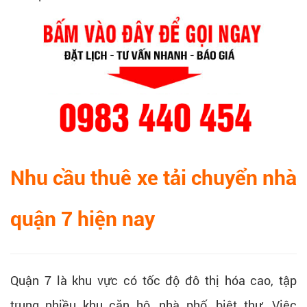
Nhu cầu thuê xe tải chuyển nhà
quận 7 hiện nay
Quận 7 là khu vực có tốc độ đô thị hóa cao, tập
trung nhiều khu căn hộ, nhà phố, biệt thự. Việc