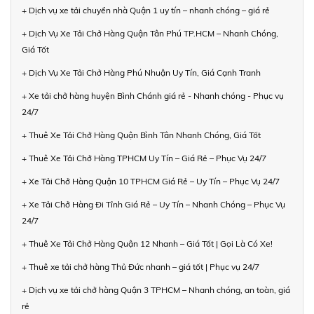
+ Dịch vụ xe tải chuyển nhà Quận 1 uy tín – nhanh chóng – giá rẻ
+ Dịch Vụ Xe Tải Chở Hàng Quận Tân Phú TP.HCM – Nhanh Chóng,
Giá Tốt
+ Dịch Vụ Xe Tải Chở Hàng Phú Nhuận Uy Tín, Giá Cạnh Tranh
+ Xe tải chở hàng huyện Bình Chánh giá rẻ - Nhanh chóng - Phục vụ
24/7
+ Thuê Xe Tải Chở Hàng Quận Bình Tân Nhanh Chóng, Giá Tốt
+ Thuê Xe Tải Chở Hàng TPHCM Uy Tín – Giá Rẻ – Phục Vụ 24/7
+ Xe Tải Chở Hàng Quận 10 TPHCM Giá Rẻ – Uy Tín – Phục Vụ 24/7
+ Xe Tải Chở Hàng Đi Tỉnh Giá Rẻ – Uy Tín – Nhanh Chóng – Phục Vụ
24/7
+ Thuê Xe Tải Chở Hàng Quận 12 Nhanh – Giá Tốt | Gọi Là Có Xe!
+ Thuê xe tải chở hàng Thủ Đức nhanh – giá tốt | Phục vụ 24/7
+ Dịch vụ xe tải chở hàng Quận 3 TPHCM – Nhanh chóng, an toàn, giá
rẻ