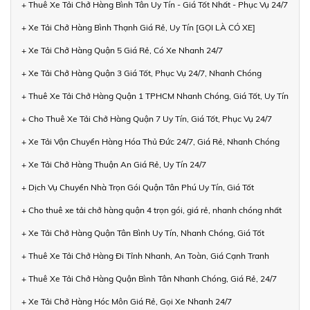
+ Thuê Xe Tải Chở Hàng Bình Tân Uy Tín - Giá Tốt Nhất - Phục Vụ 24/7
+ Xe Tải Chở Hàng Bình Thạnh Giá Rẻ, Uy Tín [GỌI LÀ CÓ XE]
+ Xe Tải Chở Hàng Quận 5 Giá Rẻ, Có Xe Nhanh 24/7
+ Xe Tải Chở Hàng Quận 3 Giá Tốt, Phục Vụ 24/7, Nhanh Chóng
+ Thuê Xe Tải Chở Hàng Quận 1 TPHCM Nhanh Chóng, Giá Tốt, Uy Tín
+ Cho Thuê Xe Tải Chở Hàng Quận 7 Uy Tín, Giá Tốt, Phục Vụ 24/7
+ Xe Tải Vận Chuyển Hàng Hóa Thủ Đức 24/7, Giá Rẻ, Nhanh Chóng
+ Xe Tải Chở Hàng Thuận An Giá Rẻ, Uy Tín 24/7
+ Dịch Vụ Chuyển Nhà Trọn Gói Quận Tân Phú Uy Tín, Giá Tốt
+ Cho thuê xe tải chở hàng quận 4 trọn gói, giá rẻ, nhanh chóng nhất
+ Xe Tải Chở Hàng Quận Tân Bình Uy Tín, Nhanh Chóng, Giá Tốt
+ Thuê Xe Tải Chở Hàng Đi Tỉnh Nhanh, An Toàn, Giá Cạnh Tranh
+ Thuê Xe Tải Chở Hàng Quận Bình Tân Nhanh Chóng, Giá Rẻ, 24/7
+ Xe Tải Chở Hàng Hóc Môn Giá Rẻ, Gọi Xe Nhanh 24/7