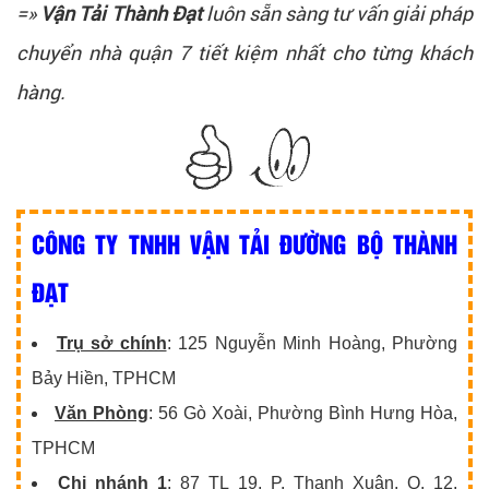
=»
Vận Tải Thành Đạt
luôn sẵn sàng tư vấn giải pháp
chuyển nhà quận 7 tiết kiệm nhất cho từng khách
hàng.
CÔNG TY TNHH VẬN TẢI ĐƯỜNG BỘ THÀNH
ĐẠT
Trụ sở chính
: 125 Nguyễn Minh Hoàng, Phường
Bảy Hiền, TPHCM
Văn Phòng
: 56 Gò Xoài, Phường Bình Hưng Hòa,
TPHCM
Chi nhánh 1
: 87 TL 19, P. Thạnh Xuân, Q. 12,