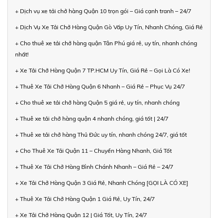
+ Dịch vụ xe tải chở hàng Quận 10 trọn gói – Giá cạnh tranh – 24/7
+ Dịch Vụ Xe Tải Chở Hàng Quận Gò Vấp Uy Tín, Nhanh Chóng, Giá Rẻ
+ Cho thuê xe tải chở hàng quận Tân Phú giá rẻ, uy tín, nhanh chóng
nhất!
+ Xe Tải Chở Hàng Quận 7 TP.HCM Uy Tín, Giá Rẻ – Gọi Là Có Xe!
+ Thuê Xe Tải Chở Hàng Quận 6 Nhanh – Giá Rẻ – Phục Vụ 24/7
+ Cho thuê xe tải chở hàng Quận 5 giá rẻ, uy tín, nhanh chóng
+ Thuê xe tải chở hàng quận 4 nhanh chóng, giá tốt | 24/7
+ Thuê xe tải chở hàng Thủ Đức uy tín, nhanh chóng 24/7, giá tốt
+ Cho Thuê Xe Tải Quận 11 – Chuyển Hàng Nhanh, Giá Tốt
+ Thuê Xe Tải Chở Hàng Bình Chánh Nhanh – Giá Rẻ – 24/7
+ Xe Tải Chở Hàng Quận 3 Giá Rẻ, Nhanh Chóng [GỌI LÀ CÓ XE]
+ Thuê Xe Tải Chở Hàng Quận 1 Giá Rẻ, Uy Tín, 24/7
+ Xe Tải Chở Hàng Quận 12 | Giá Tốt, Uy Tín, 24/7