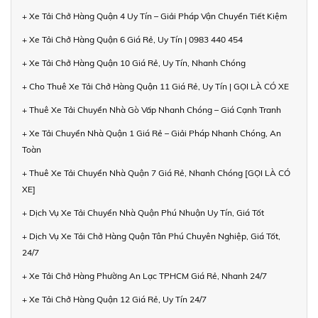
+ Xe Tải Chở Hàng Quận 4 Uy Tín – Giải Pháp Vận Chuyển Tiết Kiệm
+ Xe Tải Chở Hàng Quận 6 Giá Rẻ, Uy Tín | 0983 440 454
+ Xe Tải Chở Hàng Quận 10 Giá Rẻ, Uy Tín, Nhanh Chóng
+ Cho Thuê Xe Tải Chở Hàng Quận 11 Giá Rẻ, Uy Tín | GỌI LÀ CÓ XE
+ Thuê Xe Tải Chuyển Nhà Gò Vấp Nhanh Chóng – Giá Cạnh Tranh
+ Xe Tải Chuyển Nhà Quận 1 Giá Rẻ – Giải Pháp Nhanh Chóng, An
Toàn
+ Thuê Xe Tải Chuyển Nhà Quận 7 Giá Rẻ, Nhanh Chóng [GỌI LÀ CÓ
XE]
+ Dịch Vụ Xe Tải Chuyển Nhà Quận Phú Nhuận Uy Tín, Giá Tốt
+ Dịch Vụ Xe Tải Chở Hàng Quận Tân Phú Chuyên Nghiệp, Giá Tốt,
24/7
+ Xe Tải Chở Hàng Phường An Lạc TPHCM Giá Rẻ, Nhanh 24/7
+ Xe Tải Chở Hàng Quận 12 Giá Rẻ, Uy Tín 24/7