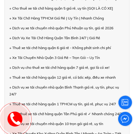
+ Cho thuê xe tải chở hàng quận 5 giá rẻ, uy tín [GỌI LÀ CÓ XE]
+ Xe Tải Chở Hàng TPHCM Giá Rẻ | Uy Tín | Nhanh Chóng
+ Dịch vụ xe tải chuyển nhà quận Phú Nhuận uy tín, giá rẻ 2026
+ Dịch Vụ Xe Tải Chở Hàng Quận Tân Bình 24/7 | Giá Rẻ
+ Thuê xe tải chở hàng quận 6 giá rẻ - Không phát sinh chi phí
+ Xe Tải Chuyển Nhà Quận 3 Giá Rẻ – Trọn Gói – Uy Tín
+ Dịch vụ cho thuê xe tải chở hàng quận 7 giá rẻ, gọi là có xe!
+ Thuê xe tải chở hàng quận 12 giá rẻ, có bốc xếp, điều xe nhanh
+ Dịch vụ xe tải chuyển nhà quận Bình Thạnh giá rẻ, uy tín, phục vụ
24/7
+ Thuê xe tải chở hàng quận 1 TPHCM uy tín, giá rẻ, phục vụ 24/7
+ Cho thuê xe tải chở hàng quận Tân Phú giá rẻ ✓ Nhanh chóng 24/7
+ Dịch vụ xe tải chuyển nhà quận 10 trọn gói giá rẻ, uy tín
+ Xe Tải Chuyển Kho Xưởng Quận Bình Tân | Nhanh – An Toàn – Tiết