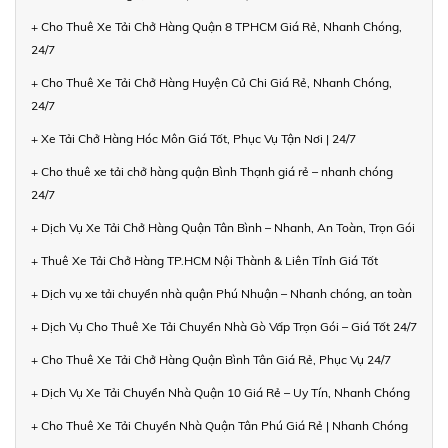
+ Cho Thuê Xe Tải Chở Hàng Quận 8 TPHCM Giá Rẻ, Nhanh Chóng,
24/7
+ Cho Thuê Xe Tải Chở Hàng Huyện Củ Chi Giá Rẻ, Nhanh Chóng,
24/7
+ Xe Tải Chở Hàng Hóc Môn Giá Tốt, Phục Vụ Tận Nơi | 24/7
+ Cho thuê xe tải chở hàng quận Bình Thạnh giá rẻ – nhanh chóng
24/7
+ Dịch Vụ Xe Tải Chở Hàng Quận Tân Bình – Nhanh, An Toàn, Trọn Gói
+ Thuê Xe Tải Chở Hàng TP.HCM Nội Thành & Liên Tỉnh Giá Tốt
+ Dịch vụ xe tải chuyển nhà quận Phú Nhuận – Nhanh chóng, an toàn
+ Dịch Vụ Cho Thuê Xe Tải Chuyển Nhà Gò Vấp Trọn Gói – Giá Tốt 24/7
+ Cho Thuê Xe Tải Chở Hàng Quận Bình Tân Giá Rẻ, Phục Vụ 24/7
+ Dịch Vụ Xe Tải Chuyển Nhà Quận 10 Giá Rẻ – Uy Tín, Nhanh Chóng
+ Cho Thuê Xe Tải Chuyển Nhà Quận Tân Phú Giá Rẻ | Nhanh Chóng