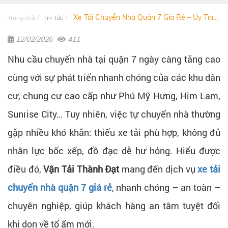
Xe Tải Chuyển Nhà Quận 7 Giá Rẻ – Uy Tín...
Trang chủ
Tin Tức
12/02/2026
411
Nhu cầu chuyển nhà tại quận 7 ngày càng tăng cao
cùng với sự phát triển nhanh chóng của các khu dân
cư, chung cư cao cấp như Phú Mỹ Hưng, Him Lam,
Sunrise City… Tuy nhiên, việc tự chuyển nhà thường
gặp nhiều khó khăn: thiếu xe tải phù hợp, không đủ
nhân lực bốc xếp, đồ đạc dễ hư hỏng. Hiểu được
điều đó,
Vận Tải Thành Đạt
mang đến dịch vụ
xe tải
chuyển nhà quận 7 giá rẻ
, nhanh chóng – an toàn –
chuyên nghiệp, giúp khách hàng an tâm tuyệt đối
khi dọn về tổ ấm mới.