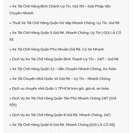
+ Xe Tải Chở Hàng Bình Chánh Uy Tín, Giá Tốt – Giải Pháp Vận
Chuyển Nhanh
+ Thuê Xe Tải Chở Hàng Quận Gò Vấp Nhanh Chóng, Uy Tín, Giá Rẻ
+ Xe Tải Chở Hàng Quận 5 Giá Rẻ, Nhanh Chóng, Uy Tín | GỌI LÀ CÓ
XE
+ Xe Tải Chở Hàng Quận Phú Nhuận Giá Rẻ, Có Xe Nhanh
+ Dịch Vụ Xe Tải Chở Hàng Quận Bình Thạnh Uy Tín – 24/7 – Giá Rẻ
+ Xe Tải Chở Hàng Quận 12 – Vận Chuyển Nhanh Chóng, An Toàn
+ Xe Tải Chuyển Nhà Quận 10 Giá Rẻ – Uy Tín – Nhanh Chóng
+ Dịch vụ chuyển nhà Quận 1 TPHCM trọn gói, giá rẻ, an toàn
+ Dịch Vụ Xe Tải Chở Hàng Quận Tân Phú Nhanh Chóng 24/7 [GIÁ
TỐT]
+ Dịch Vụ Xe Tải Chở Hàng Quận 8 Giá Rẻ, Nhanh Chóng, 24/7
+ Xe Tải Chở Hàng Quận 6 Giá Rẻ, Nhanh Chóng [GỌI LÀ CÓ XE]