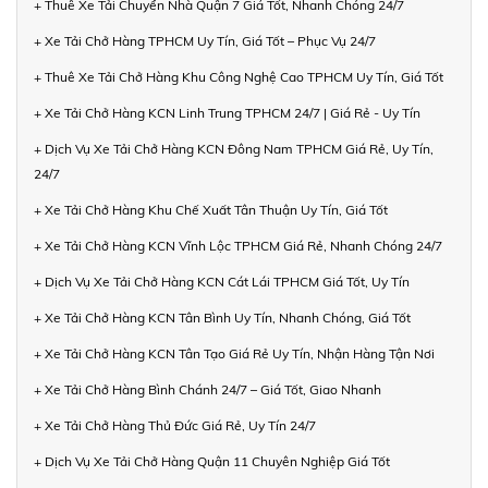
+ Thuê Xe Tải Chuyển Nhà Quận 7 Giá Tốt, Nhanh Chóng 24/7
+ Xe Tải Chở Hàng TPHCM Uy Tín, Giá Tốt – Phục Vụ 24/7
+ Thuê Xe Tải Chở Hàng Khu Công Nghệ Cao TPHCM Uy Tín, Giá Tốt
+ Xe Tải Chở Hàng KCN Linh Trung TPHCM 24/7 | Giá Rẻ - Uy Tín
+ Dịch Vụ Xe Tải Chở Hàng KCN Đông Nam TPHCM Giá Rẻ, Uy Tín,
24/7
+ Xe Tải Chở Hàng Khu Chế Xuất Tân Thuận Uy Tín, Giá Tốt
+ Xe Tải Chở Hàng KCN Vĩnh Lộc TPHCM Giá Rẻ, Nhanh Chóng 24/7
+ Dịch Vụ Xe Tải Chở Hàng KCN Cát Lái TPHCM Giá Tốt, Uy Tín
+ Xe Tải Chở Hàng KCN Tân Bình Uy Tín, Nhanh Chóng, Giá Tốt
+ Xe Tải Chở Hàng KCN Tân Tạo Giá Rẻ Uy Tín, Nhận Hàng Tận Nơi
+ Xe Tải Chở Hàng Bình Chánh 24/7 – Giá Tốt, Giao Nhanh
+ Xe Tải Chở Hàng Thủ Đức Giá Rẻ, Uy Tín 24/7
+ Dịch Vụ Xe Tải Chở Hàng Quận 11 Chuyên Nghiệp Giá Tốt