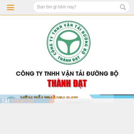
CÔNG TY TNHH VẬN TẢI ĐƯỜNG BỘ
THÀNH ĐẠT