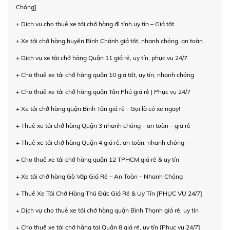
Chóng]
+ Dịch vụ cho thuê xe tải chở hàng đi tỉnh uy tín – Giá tốt
+ Xe tải chở hàng huyện Bình Chánh giá tốt, nhanh chóng, an toàn
+ Dịch vụ xe tải chở hàng Quận 11 giá rẻ, uy tín, phục vụ 24/7
+ Cho thuê xe tải chở hàng quận 10 giá tốt, uy tín, nhanh chóng
+ Cho thuê xe tải chở hàng quận Tân Phú giá rẻ | Phục vụ 24/7
+ Xe tải chở hàng quận Bình Tân giá rẻ - Gọi là có xe ngay!
+ Thuê xe tải chở hàng Quận 3 nhanh chóng – an toàn – giá rẻ
+ Thuê xe tải chở hàng Quận 4 giá rẻ, an toàn, nhanh chóng
+ Cho thuê xe tải chở hàng quận 12 TPHCM giá rẻ & uy tín
+ Xe tải chở hàng Gò Vấp Giá Rẻ – An Toàn – Nhanh Chóng
+ Thuê Xe Tải Chở Hàng Thủ Đức Giá Rẻ & Uy Tín [PHỤC VỤ 24/7]
+ Dịch vụ cho thuê xe tải chở hàng quận Bình Thạnh giá rẻ, uy tín
+ Cho thuê xe tải chở hàng tại Quận 8 giá rẻ, uy tín [Phục vụ 24/7]