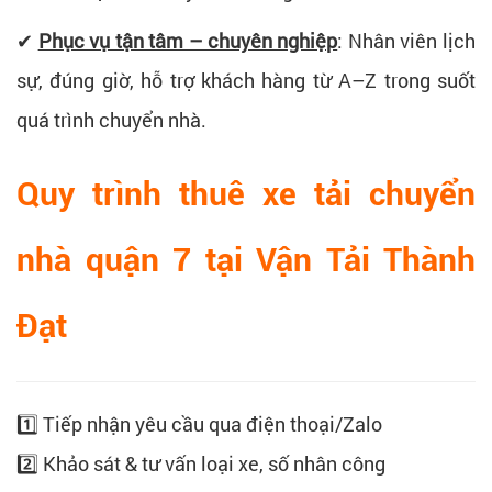
✔
Phục vụ tận tâm – chuyên nghiệp
: Nhân viên lịch
sự, đúng giờ, hỗ trợ khách hàng từ A–Z trong suốt
quá trình chuyển nhà.
Quy trình thuê xe tải chuyển
nhà quận 7 tại Vận Tải Thành
Đạt
1️⃣ Tiếp nhận yêu cầu qua điện thoại/Zalo
2️⃣ Khảo sát & tư vấn loại xe, số nhân công