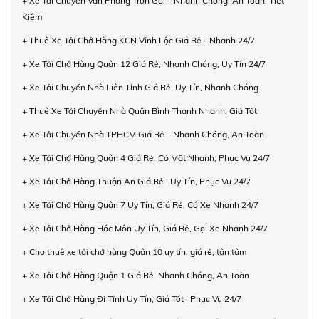
+ Xe Tải Chuyển Văn Phòng Trọn Gói – Nhanh Chóng, An Toàn, Tiết
Kiệm
+ Thuê Xe Tải Chở Hàng KCN Vĩnh Lộc Giá Rẻ - Nhanh 24/7
+ Xe Tải Chở Hàng Quận 12 Giá Rẻ, Nhanh Chóng, Uy Tín 24/7
+ Xe Tải Chuyển Nhà Liên Tỉnh Giá Rẻ, Uy Tín, Nhanh Chóng
+ Thuê Xe Tải Chuyển Nhà Quận Bình Thạnh Nhanh, Giá Tốt
+ Xe Tải Chuyển Nhà TPHCM Giá Rẻ – Nhanh Chóng, An Toàn
+ Xe Tải Chở Hàng Quận 4 Giá Rẻ, Có Mặt Nhanh, Phục Vụ 24/7
+ Xe Tải Chở Hàng Thuận An Giá Rẻ | Uy Tín, Phục Vụ 24/7
+ Xe Tải Chở Hàng Quận 7 Uy Tín, Giá Rẻ, Có Xe Nhanh 24/7
+ Xe Tải Chở Hàng Hóc Môn Uy Tín, Giá Rẻ, Gọi Xe Nhanh 24/7
+ Cho thuê xe tải chở hàng Quận 10 uy tín, giá rẻ, tận tâm
+ Xe Tải Chở Hàng Quận 1 Giá Rẻ, Nhanh Chóng, An Toàn
+ Xe Tải Chở Hàng Đi Tỉnh Uy Tín, Giá Tốt | Phục Vụ 24/7