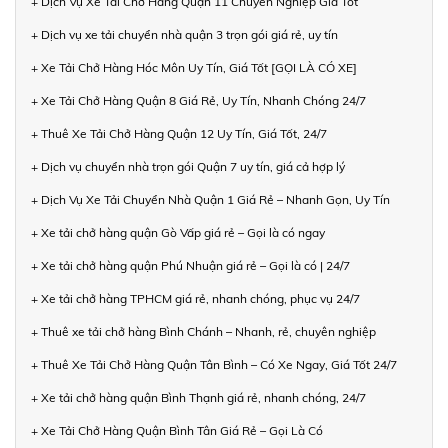
+ Dịch Vụ Xe Tải Chở Hàng Quận 11 Chuyên Nghiệp Giá Tốt
+ Dịch vụ xe tải chuyển nhà quận 3 trọn gói giá rẻ, uy tín
+ Xe Tải Chở Hàng Hóc Môn Uy Tín, Giá Tốt [GỌI LÀ CÓ XE]
+ Xe Tải Chở Hàng Quận 8 Giá Rẻ, Uy Tín, Nhanh Chóng 24/7
+ Thuê Xe Tải Chở Hàng Quận 12 Uy Tín, Giá Tốt, 24/7
+ Dịch vụ chuyển nhà trọn gói Quận 7 uy tín, giá cả hợp lý
+ Dịch Vụ Xe Tải Chuyển Nhà Quận 1 Giá Rẻ – Nhanh Gọn, Uy Tín
+ Xe tải chở hàng quận Gò Vấp giá rẻ – Gọi là có ngay
+ Xe tải chở hàng quận Phú Nhuận giá rẻ – Gọi là có | 24/7
+ Xe tải chở hàng TPHCM giá rẻ, nhanh chóng, phục vụ 24/7
+ Thuê xe tải chở hàng Bình Chánh – Nhanh, rẻ, chuyên nghiệp
+ Thuê Xe Tải Chở Hàng Quận Tân Bình – Có Xe Ngay, Giá Tốt 24/7
+ Xe tải chở hàng quận Bình Thạnh giá rẻ, nhanh chóng, 24/7
+ Xe Tải Chở Hàng Quận Bình Tân Giá Rẻ – Gọi Là Có