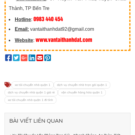
Thành, TP Bến Tre
0983 440 454
Hotline
:
Email:
vantaithanhdat92@gmail.com
www.vantaithanhdat.com
Website
:
xe tải chuyển nhà quận 1
dịch vụ chuyển nhà trọn gói quận 1
dịch vụ chuyển nhà quận 1 giá rẻ
vận chuyển hàng hóa quận 1
xe tải chuyển nhà quận 1 đi tỉnh
BÀI VIẾT LIÊN QUAN