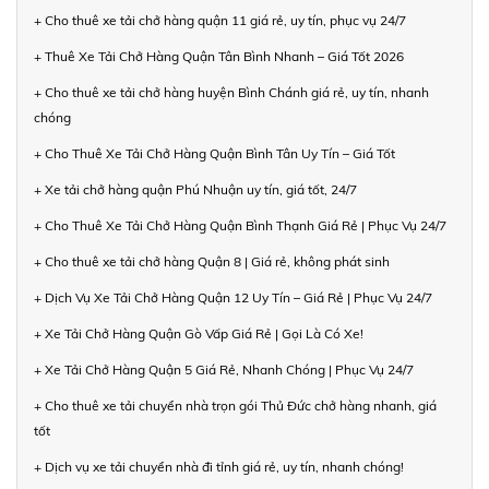
+ Cho thuê xe tải chở hàng quận 11 giá rẻ, uy tín, phục vụ 24/7
+ Thuê Xe Tải Chở Hàng Quận Tân Bình Nhanh – Giá Tốt 2026
+ Cho thuê xe tải chở hàng huyện Bình Chánh giá rẻ, uy tín, nhanh
chóng
+ Cho Thuê Xe Tải Chở Hàng Quận Bình Tân Uy Tín – Giá Tốt
+ Xe tải chở hàng quận Phú Nhuận uy tín, giá tốt, 24/7
+ Cho Thuê Xe Tải Chở Hàng Quận Bình Thạnh Giá Rẻ | Phục Vụ 24/7
+ Cho thuê xe tải chở hàng Quận 8 | Giá rẻ, không phát sinh
+ Dịch Vụ Xe Tải Chở Hàng Quận 12 Uy Tín – Giá Rẻ | Phục Vụ 24/7
+ Xe Tải Chở Hàng Quận Gò Vấp Giá Rẻ | Gọi Là Có Xe!
+ Xe Tải Chở Hàng Quận 5 Giá Rẻ, Nhanh Chóng | Phục Vụ 24/7
+ Cho thuê xe tải chuyển nhà trọn gói Thủ Đức chở hàng nhanh, giá
tốt
+ Dịch vụ xe tải chuyển nhà đi tỉnh giá rẻ, uy tín, nhanh chóng!