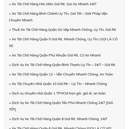
+ Xe Tải Chở Hàng Hóc Môn Giá Rẻ, Gọi Xe Nhanh 24/7
+ Xe Tải Chở Hàng Bình Chánh Uy Tín, Giá Tốt – Giải Pháp Vận
Chuyển Nhanh
+ Thuê Xe Tải Chở Hàng Quận Gò Vấp Nhanh Chóng, Uy Tín, Giá Rẻ
+ Xe Tải Chở Hàng Quận 5 Giá Rẻ, Nhanh Chóng, Uy Tín | GỌI LÀ CÓ
XE
+ Xe Tải Chở Hàng Quận Phú Nhuận Giá Rẻ, Có Xe Nhanh
+ Dịch Vụ Xe Tải Chở Hàng Quận Bình Thạnh Uy Tín – 24/7 – Giá Rẻ
+ Xe Tải Chở Hàng Quận 12 – Vận Chuyển Nhanh Chóng, An Toàn
+ Xe Tải Chuyển Nhà Quận 10 Giá Rẻ – Uy Tín – Nhanh Chóng
+ Dịch vụ chuyển nhà Quận 1 TPHCM trọn gói, giá rẻ, an toàn
+ Dịch Vụ Xe Tải Chở Hàng Quận Tân Phú Nhanh Chóng 24/7 [GIÁ
TỐT]
+ Dịch Vụ Xe Tải Chở Hàng Quận 8 Giá Rẻ, Nhanh Chóng, 24/7
+ Xe Tải Chở Hàng Quận 6 Giá Rẻ, Nhanh Chóng [GỌI LÀ CÓ XE]