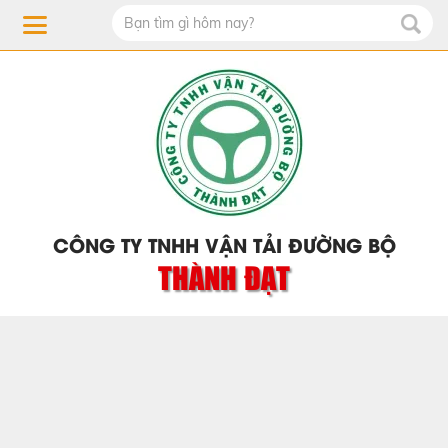
CÔNG TY TNHH VẬN TẢI ĐƯỜNG BỘ
THÀNH ĐẠT