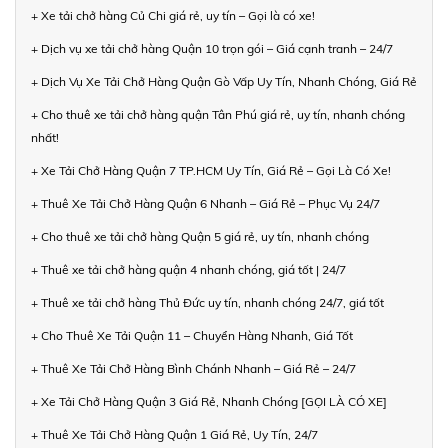
+ Xe tải chở hàng Củ Chi giá rẻ, uy tín – Gọi là có xe!
+ Dịch vụ xe tải chở hàng Quận 10 trọn gói – Giá cạnh tranh – 24/7
+ Dịch Vụ Xe Tải Chở Hàng Quận Gò Vấp Uy Tín, Nhanh Chóng, Giá Rẻ
+ Cho thuê xe tải chở hàng quận Tân Phú giá rẻ, uy tín, nhanh chóng
nhất!
+ Xe Tải Chở Hàng Quận 7 TP.HCM Uy Tín, Giá Rẻ – Gọi Là Có Xe!
+ Thuê Xe Tải Chở Hàng Quận 6 Nhanh – Giá Rẻ – Phục Vụ 24/7
+ Cho thuê xe tải chở hàng Quận 5 giá rẻ, uy tín, nhanh chóng
+ Thuê xe tải chở hàng quận 4 nhanh chóng, giá tốt | 24/7
+ Thuê xe tải chở hàng Thủ Đức uy tín, nhanh chóng 24/7, giá tốt
+ Cho Thuê Xe Tải Quận 11 – Chuyển Hàng Nhanh, Giá Tốt
+ Thuê Xe Tải Chở Hàng Bình Chánh Nhanh – Giá Rẻ – 24/7
+ Xe Tải Chở Hàng Quận 3 Giá Rẻ, Nhanh Chóng [GỌI LÀ CÓ XE]
+ Thuê Xe Tải Chở Hàng Quận 1 Giá Rẻ, Uy Tín, 24/7