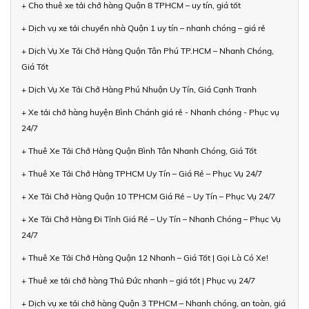
+ Cho thuê xe tải chở hàng Quận 8 TPHCM – uy tín, giá tốt
+ Dịch vụ xe tải chuyển nhà Quận 1 uy tín – nhanh chóng – giá rẻ
+ Dịch Vụ Xe Tải Chở Hàng Quận Tân Phú TP.HCM – Nhanh Chóng,
Giá Tốt
+ Dịch Vụ Xe Tải Chở Hàng Phú Nhuận Uy Tín, Giá Cạnh Tranh
+ Xe tải chở hàng huyện Bình Chánh giá rẻ - Nhanh chóng - Phục vụ
24/7
+ Thuê Xe Tải Chở Hàng Quận Bình Tân Nhanh Chóng, Giá Tốt
+ Thuê Xe Tải Chở Hàng TPHCM Uy Tín – Giá Rẻ – Phục Vụ 24/7
+ Xe Tải Chở Hàng Quận 10 TPHCM Giá Rẻ – Uy Tín – Phục Vụ 24/7
+ Xe Tải Chở Hàng Đi Tỉnh Giá Rẻ – Uy Tín – Nhanh Chóng – Phục Vụ
24/7
+ Thuê Xe Tải Chở Hàng Quận 12 Nhanh – Giá Tốt | Gọi Là Có Xe!
+ Thuê xe tải chở hàng Thủ Đức nhanh – giá tốt | Phục vụ 24/7
+ Dịch vụ xe tải chở hàng Quận 3 TPHCM – Nhanh chóng, an toàn, giá