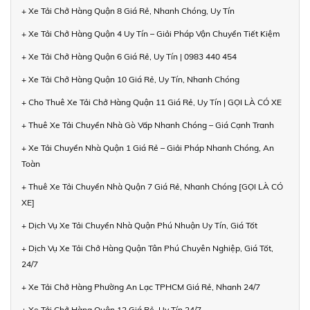
+ Xe Tải Chở Hàng Quận 8 Giá Rẻ, Nhanh Chóng, Uy Tín
+ Xe Tải Chở Hàng Quận 4 Uy Tín – Giải Pháp Vận Chuyển Tiết Kiệm
+ Xe Tải Chở Hàng Quận 6 Giá Rẻ, Uy Tín | 0983 440 454
+ Xe Tải Chở Hàng Quận 10 Giá Rẻ, Uy Tín, Nhanh Chóng
+ Cho Thuê Xe Tải Chở Hàng Quận 11 Giá Rẻ, Uy Tín | GỌI LÀ CÓ XE
+ Thuê Xe Tải Chuyển Nhà Gò Vấp Nhanh Chóng – Giá Cạnh Tranh
+ Xe Tải Chuyển Nhà Quận 1 Giá Rẻ – Giải Pháp Nhanh Chóng, An
Toàn
+ Thuê Xe Tải Chuyển Nhà Quận 7 Giá Rẻ, Nhanh Chóng [GỌI LÀ CÓ
XE]
+ Dịch Vụ Xe Tải Chuyển Nhà Quận Phú Nhuận Uy Tín, Giá Tốt
+ Dịch Vụ Xe Tải Chở Hàng Quận Tân Phú Chuyên Nghiệp, Giá Tốt,
24/7
+ Xe Tải Chở Hàng Phường An Lạc TPHCM Giá Rẻ, Nhanh 24/7
+ Xe Tải Chở Hàng Quận 12 Giá Rẻ, Uy Tín 24/7