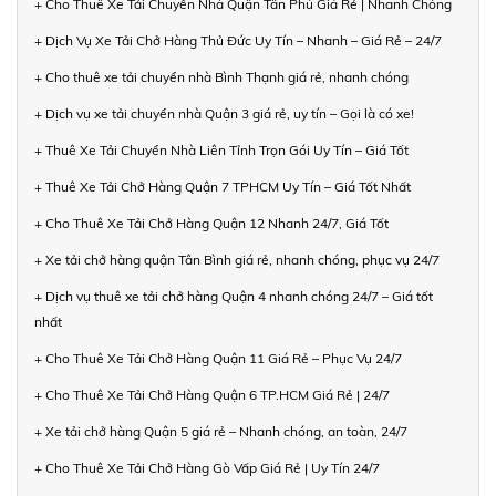
+ Cho Thuê Xe Tải Chuyển Nhà Quận Tân Phú Giá Rẻ | Nhanh Chóng
+ Dịch Vụ Xe Tải Chở Hàng Thủ Đức Uy Tín – Nhanh – Giá Rẻ – 24/7
+ Cho thuê xe tải chuyển nhà Bình Thạnh giá rẻ, nhanh chóng
+ Dịch vụ xe tải chuyển nhà Quận 3 giá rẻ, uy tín – Gọi là có xe!
+ Thuê Xe Tải Chuyển Nhà Liên Tỉnh Trọn Gói Uy Tín – Giá Tốt
+ Thuê Xe Tải Chở Hàng Quận 7 TPHCM Uy Tín – Giá Tốt Nhất
+ Cho Thuê Xe Tải Chở Hàng Quận 12 Nhanh 24/7, Giá Tốt
+ Xe tải chở hàng quận Tân Bình giá rẻ, nhanh chóng, phục vụ 24/7
+ Dịch vụ thuê xe tải chở hàng Quận 4 nhanh chóng 24/7 – Giá tốt
nhất
+ Cho Thuê Xe Tải Chở Hàng Quận 11 Giá Rẻ – Phục Vụ 24/7
+ Cho Thuê Xe Tải Chở Hàng Quận 6 TP.HCM Giá Rẻ | 24/7
+ Xe tải chở hàng Quận 5 giá rẻ – Nhanh chóng, an toàn, 24/7
+ Cho Thuê Xe Tải Chở Hàng Gò Vấp Giá Rẻ | Uy Tín 24/7