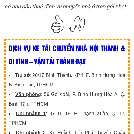
có nhu cầu thuê dịch vụ chuyển nhà ở trọn gói nhé!
DỊCH VỤ XE TẢI CHUYỂN NHÀ NỘI THÀNH &
ĐI TỈNH – VẬN TẢI THÀNH ĐẠT
Trụ sở
: 20/17 Bình Thành, KP.4, P. Bình Hưng Hòa
B, Bình Tân, TPHCM
Văn phòng
: 56 Gò Xoài, P. Bình Hưng Hòa A, Q.
Bình Tân, TPHCM
Chi nhánh 1
: 87 TL 19, P. Thạnh Xuân, Q. 12,
TPHCM
Chi nhánh 2
: 87 Huỳnh Tấn Phát, huyện Châu