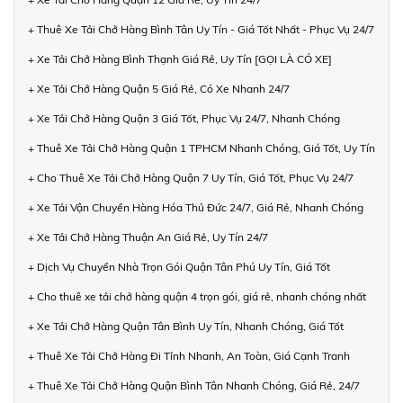
+ Thuê Xe Tải Chở Hàng Bình Tân Uy Tín - Giá Tốt Nhất - Phục Vụ 24/7
+ Xe Tải Chở Hàng Bình Thạnh Giá Rẻ, Uy Tín [GỌI LÀ CÓ XE]
+ Xe Tải Chở Hàng Quận 5 Giá Rẻ, Có Xe Nhanh 24/7
+ Xe Tải Chở Hàng Quận 3 Giá Tốt, Phục Vụ 24/7, Nhanh Chóng
+ Thuê Xe Tải Chở Hàng Quận 1 TPHCM Nhanh Chóng, Giá Tốt, Uy Tín
+ Cho Thuê Xe Tải Chở Hàng Quận 7 Uy Tín, Giá Tốt, Phục Vụ 24/7
+ Xe Tải Vận Chuyển Hàng Hóa Thủ Đức 24/7, Giá Rẻ, Nhanh Chóng
+ Xe Tải Chở Hàng Thuận An Giá Rẻ, Uy Tín 24/7
+ Dịch Vụ Chuyển Nhà Trọn Gói Quận Tân Phú Uy Tín, Giá Tốt
+ Cho thuê xe tải chở hàng quận 4 trọn gói, giá rẻ, nhanh chóng nhất
+ Xe Tải Chở Hàng Quận Tân Bình Uy Tín, Nhanh Chóng, Giá Tốt
+ Thuê Xe Tải Chở Hàng Đi Tỉnh Nhanh, An Toàn, Giá Cạnh Tranh
+ Thuê Xe Tải Chở Hàng Quận Bình Tân Nhanh Chóng, Giá Rẻ, 24/7