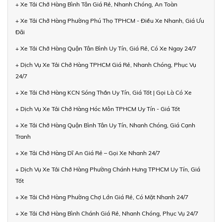
+ Xe Tải Chở Hàng Bình Tân Giá Rẻ, Nhanh Chóng, An Toàn
+ Xe Tải Chở Hàng Phường Phú Thọ TPHCM - Điều Xe Nhanh, Giá Ưu
Đãi
+ Xe Tải Chở Hàng Quận Tân Bình Uy Tín, Giá Rẻ, Có Xe Ngay 24/7
+ Dịch Vụ Xe Tải Chở Hàng TPHCM Giá Rẻ, Nhanh Chóng, Phục Vụ
24/7
+ Xe Tải Chở Hàng KCN Sóng Thần Uy Tín, Giá Tốt | Gọi Là Có Xe
+ Dịch Vụ Xe Tải Chở Hàng Hóc Môn TPHCM Uy Tín - Giá Tốt
+ Xe Tải Chở Hàng Quận Bình Tân Uy Tín, Nhanh Chóng, Giá Cạnh
Tranh
+ Xe Tải Chở Hàng Dĩ An Giá Rẻ – Gọi Xe Nhanh 24/7
+ Dịch Vụ Xe Tải Chở Hàng Phường Chánh Hưng TPHCM Uy Tín, Giá
Tốt
+ Xe Tải Chở Hàng Phường Chợ Lớn Giá Rẻ, Có Mặt Nhanh 24/7
+ Xe Tải Chở Hàng Bình Chánh Giá Rẻ, Nhanh Chóng, Phục Vụ 24/7