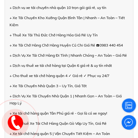
+ Dịch vụ xe tải chuyển nhà quận 10 trọn gói giá rẻ, uy tín
+ Xe Tải Chuyển Kho Xưởng Quận Bình Tân | Nhanh – An Toàn – Tiết
Kiệm
+ Thuê Xe Tải Thủ Đức Chở Hàng Hóa Giá Rẻ Uy Tín
+ Xe Tải Chở Hàng Chở Hàng Huyện Củ Chi Giá Rẻ ☎️0983 440 454
+ Dịch Vụ Xe Tải Chở Hàng Đi Tỉnh | Nhanh Chóng – An Toàn – Giá Rẻ
+ Dịch vụ thuê xe tải chở hàng tại Quận 6 giá rẻ & uy tín nhất
+ Cho thuê xe tải chở hàng quận 4 ✓ Giá rẻ ✓ Phục vụ 24/7
+ Xe Tải Chuyển Nhà Quận 3 – Uy Tín, Giá Tốt
+ Dịch Vụ Xe Tải Chuyển Nhà Quận 1 | Nhanh Gọn – An Toàn – Giá
Hợp Lý
+ Xe tải chở hàng quận Tân Phú giá rẻ - Gọi là có xe ngay!
+ Cho Thuê Xe Tải Chở Hàng Quận Gò Vấp Uy Tín, Giá Rẻ
+ Xe tải chở hàng quận 5 | Vận Chuyển Tiết Kiệm – An Toàn