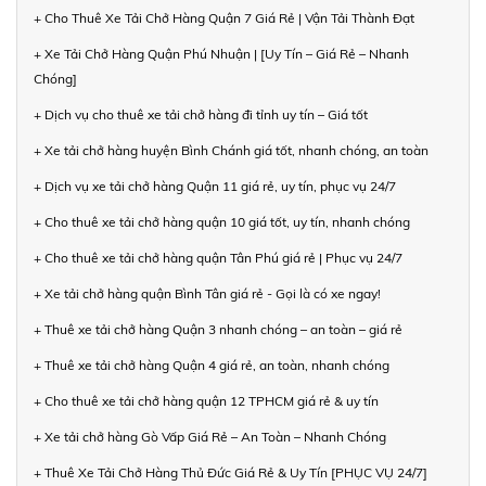
+ Cho Thuê Xe Tải Chở Hàng Quận 7 Giá Rẻ | Vận Tải Thành Đạt
+ Xe Tải Chở Hàng Quận Phú Nhuận | [Uy Tín – Giá Rẻ – Nhanh
Chóng]
+ Dịch vụ cho thuê xe tải chở hàng đi tỉnh uy tín – Giá tốt
+ Xe tải chở hàng huyện Bình Chánh giá tốt, nhanh chóng, an toàn
+ Dịch vụ xe tải chở hàng Quận 11 giá rẻ, uy tín, phục vụ 24/7
+ Cho thuê xe tải chở hàng quận 10 giá tốt, uy tín, nhanh chóng
+ Cho thuê xe tải chở hàng quận Tân Phú giá rẻ | Phục vụ 24/7
+ Xe tải chở hàng quận Bình Tân giá rẻ - Gọi là có xe ngay!
+ Thuê xe tải chở hàng Quận 3 nhanh chóng – an toàn – giá rẻ
+ Thuê xe tải chở hàng Quận 4 giá rẻ, an toàn, nhanh chóng
+ Cho thuê xe tải chở hàng quận 12 TPHCM giá rẻ & uy tín
+ Xe tải chở hàng Gò Vấp Giá Rẻ – An Toàn – Nhanh Chóng
+ Thuê Xe Tải Chở Hàng Thủ Đức Giá Rẻ & Uy Tín [PHỤC VỤ 24/7]