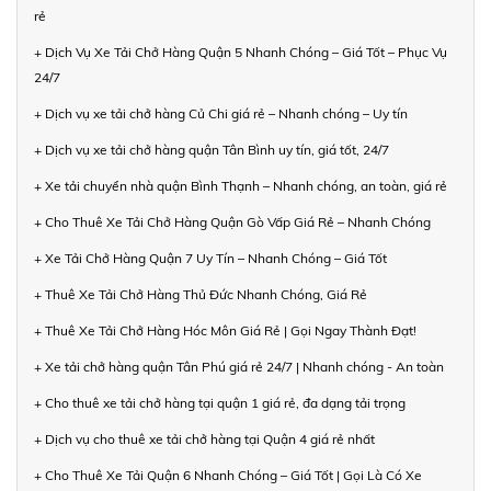
rẻ
+ Dịch Vụ Xe Tải Chở Hàng Quận 5 Nhanh Chóng – Giá Tốt – Phục Vụ
24/7
+ Dịch vụ xe tải chở hàng Củ Chi giá rẻ – Nhanh chóng – Uy tín
+ Dịch vụ xe tải chở hàng quận Tân Bình uy tín, giá tốt, 24/7
+ Xe tải chuyển nhà quận Bình Thạnh – Nhanh chóng, an toàn, giá rẻ
+ Cho Thuê Xe Tải Chở Hàng Quận Gò Vấp Giá Rẻ – Nhanh Chóng
+ Xe Tải Chở Hàng Quận 7 Uy Tín – Nhanh Chóng – Giá Tốt
+ Thuê Xe Tải Chở Hàng Thủ Đức Nhanh Chóng, Giá Rẻ
+ Thuê Xe Tải Chở Hàng Hóc Môn Giá Rẻ | Gọi Ngay Thành Đạt!
+ Xe tải chở hàng quận Tân Phú giá rẻ 24/7 | Nhanh chóng - An toàn
+ Cho thuê xe tải chở hàng tại quận 1 giá rẻ, đa dạng tải trọng
+ Dịch vụ cho thuê xe tải chở hàng tại Quận 4 giá rẻ nhất
+ Cho Thuê Xe Tải Quận 6 Nhanh Chóng – Giá Tốt | Gọi Là Có Xe