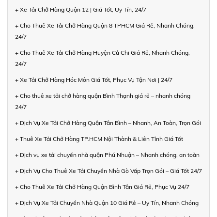
+ Xe Tải Chở Hàng Quận 12 | Giá Tốt, Uy Tín, 24/7
+ Cho Thuê Xe Tải Chở Hàng Quận 8 TPHCM Giá Rẻ, Nhanh Chóng,
24/7
+ Cho Thuê Xe Tải Chở Hàng Huyện Củ Chi Giá Rẻ, Nhanh Chóng,
24/7
+ Xe Tải Chở Hàng Hóc Môn Giá Tốt, Phục Vụ Tận Nơi | 24/7
+ Cho thuê xe tải chở hàng quận Bình Thạnh giá rẻ – nhanh chóng
24/7
+ Dịch Vụ Xe Tải Chở Hàng Quận Tân Bình – Nhanh, An Toàn, Trọn Gói
+ Thuê Xe Tải Chở Hàng TP.HCM Nội Thành & Liên Tỉnh Giá Tốt
+ Dịch vụ xe tải chuyển nhà quận Phú Nhuận – Nhanh chóng, an toàn
+ Dịch Vụ Cho Thuê Xe Tải Chuyển Nhà Gò Vấp Trọn Gói – Giá Tốt 24/7
+ Cho Thuê Xe Tải Chở Hàng Quận Bình Tân Giá Rẻ, Phục Vụ 24/7
+ Dịch Vụ Xe Tải Chuyển Nhà Quận 10 Giá Rẻ – Uy Tín, Nhanh Chóng