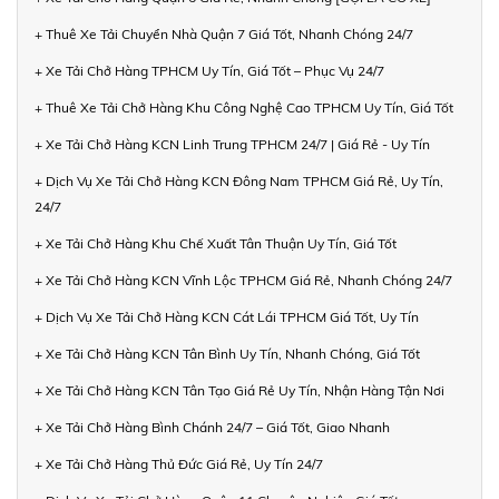
+ Thuê Xe Tải Chuyển Nhà Quận 7 Giá Tốt, Nhanh Chóng 24/7
+ Xe Tải Chở Hàng TPHCM Uy Tín, Giá Tốt – Phục Vụ 24/7
+ Thuê Xe Tải Chở Hàng Khu Công Nghệ Cao TPHCM Uy Tín, Giá Tốt
+ Xe Tải Chở Hàng KCN Linh Trung TPHCM 24/7 | Giá Rẻ - Uy Tín
+ Dịch Vụ Xe Tải Chở Hàng KCN Đông Nam TPHCM Giá Rẻ, Uy Tín,
24/7
+ Xe Tải Chở Hàng Khu Chế Xuất Tân Thuận Uy Tín, Giá Tốt
+ Xe Tải Chở Hàng KCN Vĩnh Lộc TPHCM Giá Rẻ, Nhanh Chóng 24/7
+ Dịch Vụ Xe Tải Chở Hàng KCN Cát Lái TPHCM Giá Tốt, Uy Tín
+ Xe Tải Chở Hàng KCN Tân Bình Uy Tín, Nhanh Chóng, Giá Tốt
+ Xe Tải Chở Hàng KCN Tân Tạo Giá Rẻ Uy Tín, Nhận Hàng Tận Nơi
+ Xe Tải Chở Hàng Bình Chánh 24/7 – Giá Tốt, Giao Nhanh
+ Xe Tải Chở Hàng Thủ Đức Giá Rẻ, Uy Tín 24/7