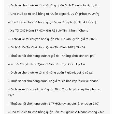
+ Dịch vụ cho thuê xe tải chở hàng quận Bình Thạnh giá rẻ, uy tín
+ Cho thuê xe tải chở hàng tại Quận 8 giá rẻ, uy tín [Phục vụ 24/7]
+ Cho thuê xe tải chở hàng quận 5 giá rẻ, uy tín [GỌI LÀ CÓ XE]
+ Xe Tải Chở Hàng TPHCM Giá Rẻ | Uy Tín | Nhanh Chóng
+ Dịch vụ xe tải chuyển nhà quận Phú Nhuận uy tín, giá rẻ 2026
+ Dịch Vụ Xe Tải Chở Hàng Quận Tân Bình 24/7 | Giá Rẻ
+ Thuê xe tải chở hàng quận 6 giá rẻ - Không phát sinh chi phí
+ Xe Tải Chuyển Nhà Quận 3 Giá Rẻ – Trọn Gói – Uy Tín
+ Dịch vụ cho thuê xe tải chở hàng quận 7 giá rẻ, gọi là có xe!
+ Thuê xe tải chở hàng quận 12 giá rẻ, có bốc xếp, điều xe nhanh
+ Dịch vụ xe tải chuyển nhà quận Bình Thạnh giá rẻ, uy tín, phục vụ
24/7
+ Thuê xe tải chở hàng quận 1 TPHCM uy tín, giá rẻ, phục vụ 24/7
+ Cho thuê xe tải chở hàng quận Tân Phú giá rẻ ✓ Nhanh chóng 24/7