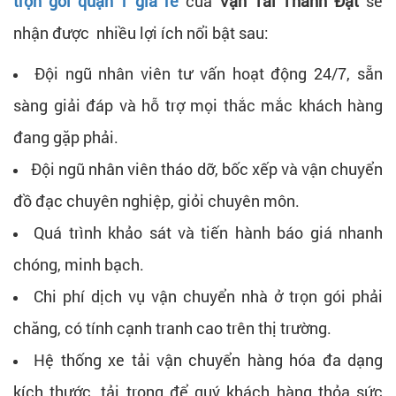
trọn gói quận 1 giá rẻ
của
Vận Tải Thành Đạt
sẽ
nhận được nhiều lợi ích nổi bật sau:
Đội ngũ nhân viên tư vấn hoạt động 24/7, sẵn
sàng giải đáp và hỗ trợ mọi thắc mắc khách hàng
đang gặp phải.
Đội ngũ nhân viên tháo dỡ, bốc xếp và vận chuyển
đồ đạc chuyên nghiệp, giỏi chuyên môn.
Quá trình khảo sát và tiến hành báo giá nhanh
chóng, minh bạch.
Chi phí dịch vụ vận chuyển nhà ở trọn gói phải
chăng, có tính cạnh tranh cao trên thị trường.
Hệ thống xe tải vận chuyển hàng hóa đa dạng
kích thước, tải trọng để quý khách hàng thỏa sức