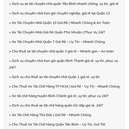
+ Dịch vụ xe tải chuyển nhà quận Tân Bình nhanh chóng, uy tín, giá rẻ
+ Dịch vụ chuyển nhà trọn gói chuyên nghiệp, giá rẻ tại Quận 12
+ Xe Tải Chuyển Nhà Quận 10 Giá Rẻ | Nhanh Chóng & An Toàn
+ Xe Tải Chuyển Nhà Giá Rẻ Quận Phú Nhuận | Phục Vụ 24/7
+ Xe Tải Chuyển Nhà Quận 7 Giá Rẻ – Uy Tín – Nhanh Chóng
+ Cho thuê xe tải chuyển nhà quận 3 giá rẻ – Nhanh gọn – An toàn
+ Dịch vụ chuyển nhà trọn gói quận Bình Thạnh giá rẻ, uy tín, phục vụ
24/7
+ Dịch vụ cho thuê xe tải chuyển nhà Quận 1 giá rẻ, uy tín
+ Cho Thuê Xe Tải Chở Hàng TP.HCM | Giá Rẻ - Uy Tín - Nhanh Chóng
+ Xe tải chở hàng huyện Bình Chánh giá rẻ, uy tín, phục vụ 24/7
+ Dịch vụ cho thuê xe tải chở hàng quận Gò Vấp giá rẻ, 24/7
+ Xe Tải Chở Hàng Thủ Đức | Giá Rẻ – Nhanh Chóng
+ Cho Thuê Xe Tải Chở Hàng Quận Tân Bình – Uy Tín, Giá Tốt