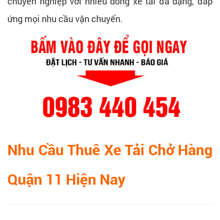
chuyên nghiệp với nhiều dòng xe tải đa dạng, đáp
ứng mọi nhu cầu vận chuyển.
Nhu Cầu Thuê Xe Tải Chở Hàng
Quận 11 Hiện Nay