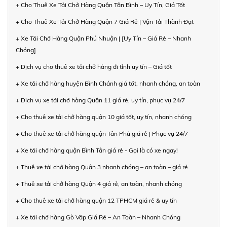
+ Cho Thuê Xe Tải Chở Hàng Quận Tân Bình – Uy Tín, Giá Tốt
+ Cho Thuê Xe Tải Chở Hàng Quận 7 Giá Rẻ | Vận Tải Thành Đạt
+ Xe Tải Chở Hàng Quận Phú Nhuận | [Uy Tín – Giá Rẻ – Nhanh
Chóng]
+ Dịch vụ cho thuê xe tải chở hàng đi tỉnh uy tín – Giá tốt
+ Xe tải chở hàng huyện Bình Chánh giá tốt, nhanh chóng, an toàn
+ Dịch vụ xe tải chở hàng Quận 11 giá rẻ, uy tín, phục vụ 24/7
+ Cho thuê xe tải chở hàng quận 10 giá tốt, uy tín, nhanh chóng
+ Cho thuê xe tải chở hàng quận Tân Phú giá rẻ | Phục vụ 24/7
+ Xe tải chở hàng quận Bình Tân giá rẻ - Gọi là có xe ngay!
+ Thuê xe tải chở hàng Quận 3 nhanh chóng – an toàn – giá rẻ
+ Thuê xe tải chở hàng Quận 4 giá rẻ, an toàn, nhanh chóng
+ Cho thuê xe tải chở hàng quận 12 TPHCM giá rẻ & uy tín
+ Xe tải chở hàng Gò Vấp Giá Rẻ – An Toàn – Nhanh Chóng