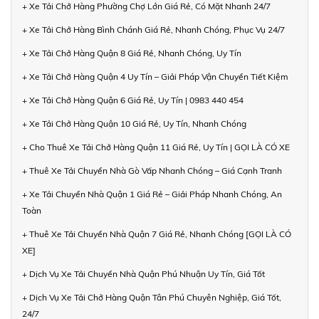
+ Xe Tải Chở Hàng Phường Chợ Lớn Giá Rẻ, Có Mặt Nhanh 24/7
+ Xe Tải Chở Hàng Bình Chánh Giá Rẻ, Nhanh Chóng, Phục Vụ 24/7
+ Xe Tải Chở Hàng Quận 8 Giá Rẻ, Nhanh Chóng, Uy Tín
+ Xe Tải Chở Hàng Quận 4 Uy Tín – Giải Pháp Vận Chuyển Tiết Kiệm
+ Xe Tải Chở Hàng Quận 6 Giá Rẻ, Uy Tín | 0983 440 454
+ Xe Tải Chở Hàng Quận 10 Giá Rẻ, Uy Tín, Nhanh Chóng
+ Cho Thuê Xe Tải Chở Hàng Quận 11 Giá Rẻ, Uy Tín | GỌI LÀ CÓ XE
+ Thuê Xe Tải Chuyển Nhà Gò Vấp Nhanh Chóng – Giá Cạnh Tranh
+ Xe Tải Chuyển Nhà Quận 1 Giá Rẻ – Giải Pháp Nhanh Chóng, An
Toàn
+ Thuê Xe Tải Chuyển Nhà Quận 7 Giá Rẻ, Nhanh Chóng [GỌI LÀ CÓ
XE]
+ Dịch Vụ Xe Tải Chuyển Nhà Quận Phú Nhuận Uy Tín, Giá Tốt
+ Dịch Vụ Xe Tải Chở Hàng Quận Tân Phú Chuyên Nghiệp, Giá Tốt,
24/7