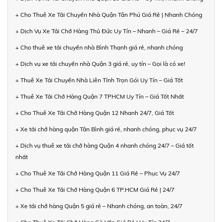
+ Cho Thuê Xe Tải Chuyển Nhà Quận Tân Phú Giá Rẻ | Nhanh Chóng
+ Dịch Vụ Xe Tải Chở Hàng Thủ Đức Uy Tín – Nhanh – Giá Rẻ – 24/7
+ Cho thuê xe tải chuyển nhà Bình Thạnh giá rẻ, nhanh chóng
+ Dịch vụ xe tải chuyển nhà Quận 3 giá rẻ, uy tín – Gọi là có xe!
+ Thuê Xe Tải Chuyển Nhà Liên Tỉnh Trọn Gói Uy Tín – Giá Tốt
+ Thuê Xe Tải Chở Hàng Quận 7 TPHCM Uy Tín – Giá Tốt Nhất
+ Cho Thuê Xe Tải Chở Hàng Quận 12 Nhanh 24/7, Giá Tốt
+ Xe tải chở hàng quận Tân Bình giá rẻ, nhanh chóng, phục vụ 24/7
+ Dịch vụ thuê xe tải chở hàng Quận 4 nhanh chóng 24/7 – Giá tốt
nhất
+ Cho Thuê Xe Tải Chở Hàng Quận 11 Giá Rẻ – Phục Vụ 24/7
+ Cho Thuê Xe Tải Chở Hàng Quận 6 TP.HCM Giá Rẻ | 24/7
+ Xe tải chở hàng Quận 5 giá rẻ – Nhanh chóng, an toàn, 24/7