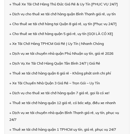
+ Thuê Xe Tải Chở Hàng Thủ Đức Giá Rẻ & Uy Tín [PHỤC VỤ 24/7]
+ Dịch vụ cho thuê xe tải chở hàng quận Bình Thạnh giá rẻ, uy tín
+ Cho thuê xe tải chở hàng tại Quận 8 giá rẻ, uy tín [Phục vụ 24/7]
+ Cho thuê xe tải chở hàng quận 5 giá rẻ, uy tín [GỌI LÀ CÓ XE]
+ Xe Tải Chở Hàng TPHCM Giá Rẻ | Uy Tín | Nhanh Chóng
+ Dịch vụ xe tải chuyển nhà quận Phú Nhuận uy tín, giá rẻ 2026
+ Dịch Vụ Xe Tải Chở Hàng Quận Tân Bình 24/7 | Giá Rẻ
+ Thuê xe tải chở hàng quận 6 giá rẻ - Không phát sinh chi phí
+ Xe Tải Chuyển Nhà Quận 3 Giá Rẻ – Trọn Gói – Uy Tín
+ Dịch vụ cho thuê xe tải chở hàng quận 7 giá rẻ, gọi là có xe!
+ Thuê xe tải chở hàng quận 12 giá rẻ, có bốc xếp, điều xe nhanh
+ Dịch vụ xe tải chuyển nhà quận Bình Thạnh giá rẻ, uy tín, phục vụ
24/7
+ Thuê xe tải chở hàng quận 1 TPHCM uy tín, giá rẻ, phục vụ 24/7