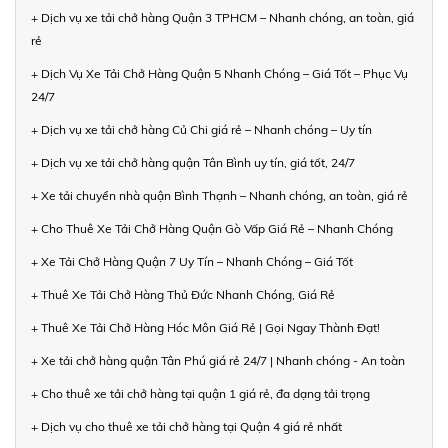
+ Dịch vụ xe tải chở hàng Quận 3 TPHCM – Nhanh chóng, an toàn, giá
rẻ
+ Dịch Vụ Xe Tải Chở Hàng Quận 5 Nhanh Chóng – Giá Tốt – Phục Vụ
24/7
+ Dịch vụ xe tải chở hàng Củ Chi giá rẻ – Nhanh chóng – Uy tín
+ Dịch vụ xe tải chở hàng quận Tân Bình uy tín, giá tốt, 24/7
+ Xe tải chuyển nhà quận Bình Thạnh – Nhanh chóng, an toàn, giá rẻ
+ Cho Thuê Xe Tải Chở Hàng Quận Gò Vấp Giá Rẻ – Nhanh Chóng
+ Xe Tải Chở Hàng Quận 7 Uy Tín – Nhanh Chóng – Giá Tốt
+ Thuê Xe Tải Chở Hàng Thủ Đức Nhanh Chóng, Giá Rẻ
+ Thuê Xe Tải Chở Hàng Hóc Môn Giá Rẻ | Gọi Ngay Thành Đạt!
+ Xe tải chở hàng quận Tân Phú giá rẻ 24/7 | Nhanh chóng - An toàn
+ Cho thuê xe tải chở hàng tại quận 1 giá rẻ, đa dạng tải trọng
+ Dịch vụ cho thuê xe tải chở hàng tại Quận 4 giá rẻ nhất