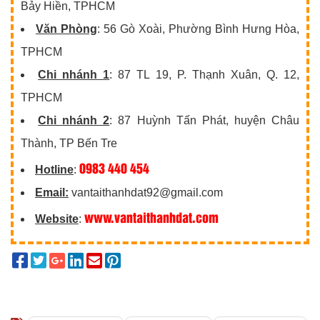
Bảy Hiền, TPHCM
Văn Phòng
: 56 Gò Xoài, Phường Bình Hưng Hòa,
TPHCM
Chi nhánh 1
: 87 TL 19, P. Thạnh Xuân, Q. 12,
TPHCM
Chi nhánh 2
: 87 Huỳnh Tấn Phát, huyện Châu
Thành, TP Bến Tre
0983 440 454
Hotline
:
Email:
vantaithanhdat92@gmail.com
www.vantaithanhdat.com
Website
: