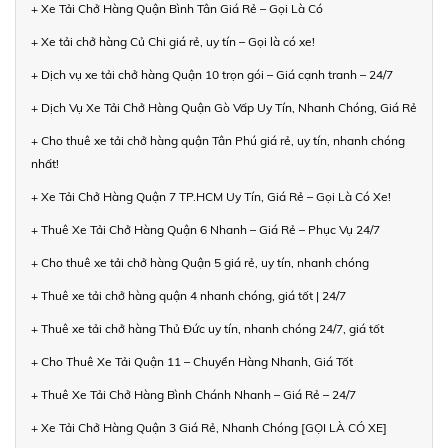
+ Xe Tải Chở Hàng Quận Bình Tân Giá Rẻ – Gọi Là Có
+ Xe tải chở hàng Củ Chi giá rẻ, uy tín – Gọi là có xe!
+ Dịch vụ xe tải chở hàng Quận 10 trọn gói – Giá cạnh tranh – 24/7
+ Dịch Vụ Xe Tải Chở Hàng Quận Gò Vấp Uy Tín, Nhanh Chóng, Giá Rẻ
+ Cho thuê xe tải chở hàng quận Tân Phú giá rẻ, uy tín, nhanh chóng
nhất!
+ Xe Tải Chở Hàng Quận 7 TP.HCM Uy Tín, Giá Rẻ – Gọi Là Có Xe!
+ Thuê Xe Tải Chở Hàng Quận 6 Nhanh – Giá Rẻ – Phục Vụ 24/7
+ Cho thuê xe tải chở hàng Quận 5 giá rẻ, uy tín, nhanh chóng
+ Thuê xe tải chở hàng quận 4 nhanh chóng, giá tốt | 24/7
+ Thuê xe tải chở hàng Thủ Đức uy tín, nhanh chóng 24/7, giá tốt
+ Cho Thuê Xe Tải Quận 11 – Chuyển Hàng Nhanh, Giá Tốt
+ Thuê Xe Tải Chở Hàng Bình Chánh Nhanh – Giá Rẻ – 24/7
+ Xe Tải Chở Hàng Quận 3 Giá Rẻ, Nhanh Chóng [GỌI LÀ CÓ XE]