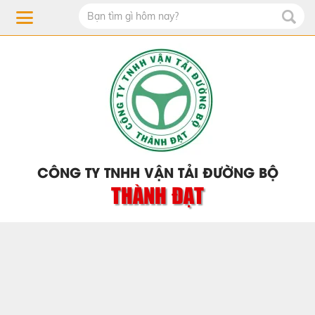
CÔNG TY TNHH VẬN TẢI ĐƯỜNG BỘ
THÀNH ĐẠT