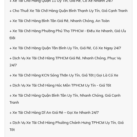
+ Xe Tải Chở Hàng Quận 11 Uy Tín, Giá Rẻ, Có Xe Nhanh 24/7
+ Cho Thuê Xe Tải Chở Hàng Quận Bình Thạnh Uy Tín, Giá Cạnh Tranh
+ Xe Tải Chở Hàng Bình Tân Giá Rẻ, Nhanh Chóng, An Toàn
+ Xe Tải Chở Hàng Phường Phú Thọ TPHCM - Điều Xe Nhanh, Giá Ưu
Đãi
+ Xe Tải Chở Hàng Quận Tân Bình Uy Tín, Giá Rẻ, Có Xe Ngay 24/7
+ Dịch Vụ Xe Tải Chở Hàng TPHCM Giá Rẻ, Nhanh Chóng, Phục Vụ
24/7
+ Xe Tải Chở Hàng KCN Sóng Thần Uy Tín, Giá Tốt | Gọi Là Có Xe
+ Dịch Vụ Xe Tải Chở Hàng Hóc Môn TPHCM Uy Tín - Giá Tốt
+ Xe Tải Chở Hàng Quận Bình Tân Uy Tín, Nhanh Chóng, Giá Cạnh
Tranh
+ Xe Tải Chở Hàng Dĩ An Giá Rẻ – Gọi Xe Nhanh 24/7
+ Dịch Vụ Xe Tải Chở Hàng Phường Chánh Hưng TPHCM Uy Tín, Giá
Tốt