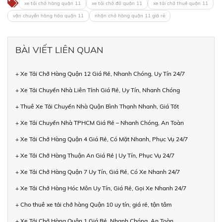
xe tải chở hàng quận 11
xe tải chở đồ quận 11
xe tải chở thuê quận 11
vận chuyển hàng hóa quận 11
nhận chở hàng quận 11 giá rẻ
BÀI VIẾT LIÊN QUAN
+ Xe Tải Chở Hàng Quận 12 Giá Rẻ, Nhanh Chóng, Uy Tín 24/7
+ Xe Tải Chuyển Nhà Liên Tỉnh Giá Rẻ, Uy Tín, Nhanh Chóng
+ Thuê Xe Tải Chuyển Nhà Quận Bình Thạnh Nhanh, Giá Tốt
+ Xe Tải Chuyển Nhà TPHCM Giá Rẻ – Nhanh Chóng, An Toàn
+ Xe Tải Chở Hàng Quận 4 Giá Rẻ, Có Mặt Nhanh, Phục Vụ 24/7
+ Xe Tải Chở Hàng Thuận An Giá Rẻ | Uy Tín, Phục Vụ 24/7
+ Xe Tải Chở Hàng Quận 7 Uy Tín, Giá Rẻ, Có Xe Nhanh 24/7
+ Xe Tải Chở Hàng Hóc Môn Uy Tín, Giá Rẻ, Gọi Xe Nhanh 24/7
+ Cho thuê xe tải chở hàng Quận 10 uy tín, giá rẻ, tận tâm
+ Xe Tải Chở Hàng Quận 1 Giá Rẻ, Nhanh Chóng, An Toàn