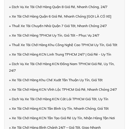
+ Dịch Vụ Xe Tải Chở Hàng Quận 8 Giá Rẻ, Nhanh Chóng, 24/7
+ Xe Tải Chở Hàng Quận 6 Giá Rẻ, Nhanh Chóng [GỌI LÀ CÓ XE]
+ Thuê Xe Tải Chuyển Nhà Quận 7 Giá Tốt, Nhanh Chóng 24/7
+ Xe Tải Chở Hàng TPHCM Uy Tín, Giá Tốt – Phục Vụ 24/7
+ Thuê Xe Tải Chở Hàng Khu Công Nghệ Cao TPHCM Uy Tín, Giá Tốt
+ Xe Tải Chở Hàng KCN Linh Trung TPHCM 24/7 | Giá Rẻ - Uy Tín
+ Dịch Vụ Xe Tải Chở Hàng KCN Đông Nam TPHCM Giá Rẻ, Uy Tín,
24/7
+ Xe Tải Chở Hàng Khu Chế Xuất Tân Thuận Uy Tín, Giá Tốt
+ Xe Tải Chở Hàng KCN Vĩnh Lộc TPHCM Giá Rẻ, Nhanh Chóng 24/7
+ Dịch Vụ Xe Tải Chở Hàng KCN Cát Lái TPHCM Giá Tốt, Uy Tín
+ Xe Tải Chở Hàng KCN Tân Bình Uy Tín, Nhanh Chóng, Giá Tốt
+ Xe Tải Chở Hàng KCN Tân Tạo Giá Rẻ Uy Tín, Nhận Hàng Tận Nơi
+ Xe Tải Chở Hàng Bình Chánh 24/7 – Giá Tốt, Giao Nhanh