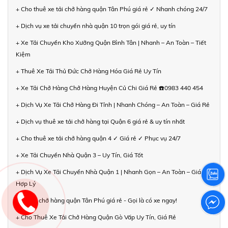
+ Cho thuê xe tải chở hàng quận Tân Phú giá rẻ ✓ Nhanh chóng 24/7
+ Dịch vụ xe tải chuyển nhà quận 10 trọn gói giá rẻ, uy tín
+ Xe Tải Chuyển Kho Xưởng Quận Bình Tân | Nhanh – An Toàn – Tiết
Kiệm
+ Thuê Xe Tải Thủ Đức Chở Hàng Hóa Giá Rẻ Uy Tín
+ Xe Tải Chở Hàng Chở Hàng Huyện Củ Chi Giá Rẻ ☎️0983 440 454
+ Dịch Vụ Xe Tải Chở Hàng Đi Tỉnh | Nhanh Chóng – An Toàn – Giá Rẻ
+ Dịch vụ thuê xe tải chở hàng tại Quận 6 giá rẻ & uy tín nhất
+ Cho thuê xe tải chở hàng quận 4 ✓ Giá rẻ ✓ Phục vụ 24/7
+ Xe Tải Chuyển Nhà Quận 3 – Uy Tín, Giá Tốt
+ Dịch Vụ Xe Tải Chuyển Nhà Quận 1 | Nhanh Gọn – An Toàn – Giá
Hợp Lý
+ Xe tải chở hàng quận Tân Phú giá rẻ - Gọi là có xe ngay!
+ Cho Thuê Xe Tải Chở Hàng Quận Gò Vấp Uy Tín, Giá Rẻ