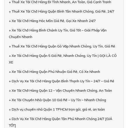
+ Thuê Xe Tải Chở Hàng Đi Tỉnh Nhanh, An Toàn, Giá Cạnh Tranh
+ Thuê Xe Tải Chở Hàng Quận Bình Tân Nhanh Chóng, Giá Rẻ, 24/7
+ Xe Tải Chở Hàng Hóc Môn Giá Rẻ, Gọi Xe Nhanh 24/7
+ Xe Tải Chở Hàng Bình Chánh Uy Tín, Giá Tốt – Giải Pháp Vận
Chuyển Nhanh
+ Thuê Xe Tải Chở Hàng Quận Gò Vấp Nhanh Chóng, Uy Tín, Giá Rẻ
+ Xe Tải Chở Hàng Quận 5 Giá Rẻ, Nhanh Chóng, Uy Tín | GỌI LÀ CÓ
XE
+ Xe Tải Chở Hàng Quận Phú Nhuận Giá Rẻ, Có Xe Nhanh
+ Dịch Vụ Xe Tải Chở Hàng Quận Bình Thạnh Uy Tín – 24/7 – Giá Rẻ
+ Xe Tải Chở Hàng Quận 12 – Vận Chuyển Nhanh Chóng, An Toàn
+ Xe Tải Chuyển Nhà Quận 10 Giá Rẻ – Uy Tín – Nhanh Chóng
+ Dịch vụ chuyển nhà Quận 1 TPHCM trọn gói, giá rẻ, an toàn
+ Dịch Vụ Xe Tải Chở Hàng Quận Tân Phú Nhanh Chóng 24/7 [GIÁ
TỐT]