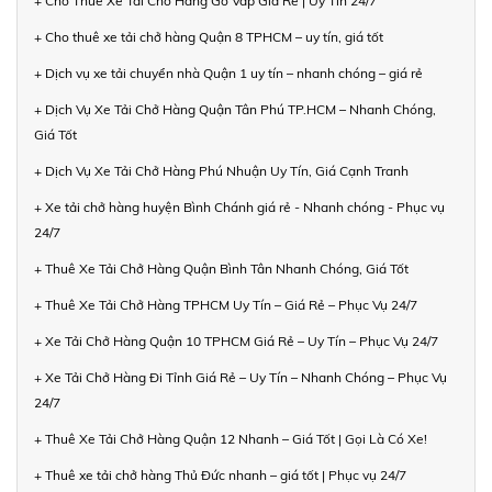
+ Cho Thuê Xe Tải Chở Hàng Gò Vấp Giá Rẻ | Uy Tín 24/7
+ Cho thuê xe tải chở hàng Quận 8 TPHCM – uy tín, giá tốt
+ Dịch vụ xe tải chuyển nhà Quận 1 uy tín – nhanh chóng – giá rẻ
+ Dịch Vụ Xe Tải Chở Hàng Quận Tân Phú TP.HCM – Nhanh Chóng,
Giá Tốt
+ Dịch Vụ Xe Tải Chở Hàng Phú Nhuận Uy Tín, Giá Cạnh Tranh
+ Xe tải chở hàng huyện Bình Chánh giá rẻ - Nhanh chóng - Phục vụ
24/7
+ Thuê Xe Tải Chở Hàng Quận Bình Tân Nhanh Chóng, Giá Tốt
+ Thuê Xe Tải Chở Hàng TPHCM Uy Tín – Giá Rẻ – Phục Vụ 24/7
+ Xe Tải Chở Hàng Quận 10 TPHCM Giá Rẻ – Uy Tín – Phục Vụ 24/7
+ Xe Tải Chở Hàng Đi Tỉnh Giá Rẻ – Uy Tín – Nhanh Chóng – Phục Vụ
24/7
+ Thuê Xe Tải Chở Hàng Quận 12 Nhanh – Giá Tốt | Gọi Là Có Xe!
+ Thuê xe tải chở hàng Thủ Đức nhanh – giá tốt | Phục vụ 24/7