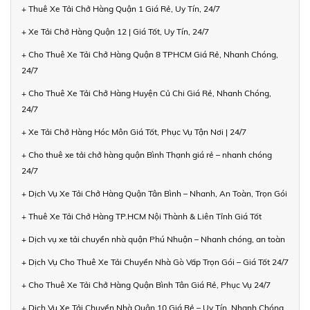
+ Thuê Xe Tải Chở Hàng Quận 1 Giá Rẻ, Uy Tín, 24/7
+ Xe Tải Chở Hàng Quận 12 | Giá Tốt, Uy Tín, 24/7
+ Cho Thuê Xe Tải Chở Hàng Quận 8 TPHCM Giá Rẻ, Nhanh Chóng,
24/7
+ Cho Thuê Xe Tải Chở Hàng Huyện Củ Chi Giá Rẻ, Nhanh Chóng,
24/7
+ Xe Tải Chở Hàng Hóc Môn Giá Tốt, Phục Vụ Tận Nơi | 24/7
+ Cho thuê xe tải chở hàng quận Bình Thạnh giá rẻ – nhanh chóng
24/7
+ Dịch Vụ Xe Tải Chở Hàng Quận Tân Bình – Nhanh, An Toàn, Trọn Gói
+ Thuê Xe Tải Chở Hàng TP.HCM Nội Thành & Liên Tỉnh Giá Tốt
+ Dịch vụ xe tải chuyển nhà quận Phú Nhuận – Nhanh chóng, an toàn
+ Dịch Vụ Cho Thuê Xe Tải Chuyển Nhà Gò Vấp Trọn Gói – Giá Tốt 24/7
+ Cho Thuê Xe Tải Chở Hàng Quận Bình Tân Giá Rẻ, Phục Vụ 24/7
+ Dịch Vụ Xe Tải Chuyển Nhà Quận 10 Giá Rẻ – Uy Tín, Nhanh Chóng