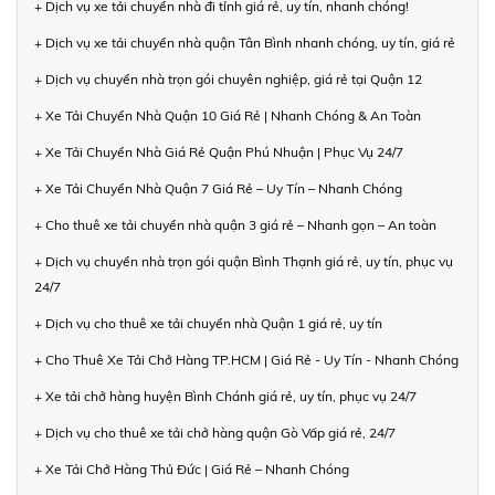
+ Dịch vụ xe tải chuyển nhà đi tỉnh giá rẻ, uy tín, nhanh chóng!
+ Dịch vụ xe tải chuyển nhà quận Tân Bình nhanh chóng, uy tín, giá rẻ
+ Dịch vụ chuyển nhà trọn gói chuyên nghiệp, giá rẻ tại Quận 12
+ Xe Tải Chuyển Nhà Quận 10 Giá Rẻ | Nhanh Chóng & An Toàn
+ Xe Tải Chuyển Nhà Giá Rẻ Quận Phú Nhuận | Phục Vụ 24/7
+ Xe Tải Chuyển Nhà Quận 7 Giá Rẻ – Uy Tín – Nhanh Chóng
+ Cho thuê xe tải chuyển nhà quận 3 giá rẻ – Nhanh gọn – An toàn
+ Dịch vụ chuyển nhà trọn gói quận Bình Thạnh giá rẻ, uy tín, phục vụ
24/7
+ Dịch vụ cho thuê xe tải chuyển nhà Quận 1 giá rẻ, uy tín
+ Cho Thuê Xe Tải Chở Hàng TP.HCM | Giá Rẻ - Uy Tín - Nhanh Chóng
+ Xe tải chở hàng huyện Bình Chánh giá rẻ, uy tín, phục vụ 24/7
+ Dịch vụ cho thuê xe tải chở hàng quận Gò Vấp giá rẻ, 24/7
+ Xe Tải Chở Hàng Thủ Đức | Giá Rẻ – Nhanh Chóng