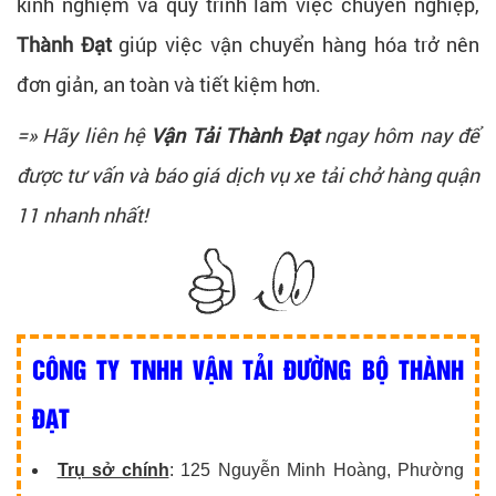
kinh nghiệm và quy trình làm việc chuyên nghiệp,
Thành Đạt
giúp việc vận chuyển hàng hóa trở nên
đơn giản, an toàn và tiết kiệm hơn.
=» Hãy liên hệ
Vận Tải Thành Đạt
ngay hôm nay để
được tư vấn và báo giá dịch vụ xe tải chở hàng quận
11 nhanh nhất!
CÔNG TY TNHH VẬN TẢI ĐƯỜNG BỘ THÀNH
ĐẠT
Trụ sở chính
: 125 Nguyễn Minh Hoàng, Phường