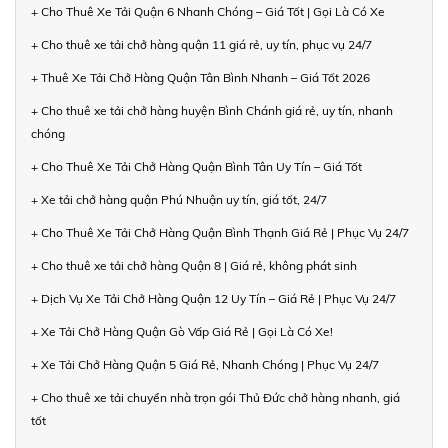
+ Cho Thuê Xe Tải Quận 6 Nhanh Chóng – Giá Tốt | Gọi Là Có Xe
+ Cho thuê xe tải chở hàng quận 11 giá rẻ, uy tín, phục vụ 24/7
+ Thuê Xe Tải Chở Hàng Quận Tân Bình Nhanh – Giá Tốt 2026
+ Cho thuê xe tải chở hàng huyện Bình Chánh giá rẻ, uy tín, nhanh
chóng
+ Cho Thuê Xe Tải Chở Hàng Quận Bình Tân Uy Tín – Giá Tốt
+ Xe tải chở hàng quận Phú Nhuận uy tín, giá tốt, 24/7
+ Cho Thuê Xe Tải Chở Hàng Quận Bình Thạnh Giá Rẻ | Phục Vụ 24/7
+ Cho thuê xe tải chở hàng Quận 8 | Giá rẻ, không phát sinh
+ Dịch Vụ Xe Tải Chở Hàng Quận 12 Uy Tín – Giá Rẻ | Phục Vụ 24/7
+ Xe Tải Chở Hàng Quận Gò Vấp Giá Rẻ | Gọi Là Có Xe!
+ Xe Tải Chở Hàng Quận 5 Giá Rẻ, Nhanh Chóng | Phục Vụ 24/7
+ Cho thuê xe tải chuyển nhà trọn gói Thủ Đức chở hàng nhanh, giá
tốt