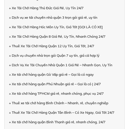
+ Xe Tải Chở Hàng Thủ Đức Giá Rẻ, Uy Tín 24/7
+ Dịch vụ xe tải chuyển nhà quận 3 trọn gói giá rẻ, uy tín
+ Xe Tải Chở Hàng Hóc Môn Uy Tín, Giá Tốt [GỌI LÀ CÓ XE]
+ Xe Tải Chở Hàng Quận 8 Giá Rẻ, Uy Tín, Nhanh Chóng 24/7
+ Thuê Xe Tải Chở Hàng Quận 12 Uy Tín, Giá Tốt, 24/7
+ Dịch vụ chuyển nhà trọn gói Quận 7 uy tín, giá cả hợp lý
+ Dịch Vụ Xe Tải Chuyển Nhà Quận 1 Giá Rẻ – Nhanh Gọn, Uy Tín
+ Xe tải chở hàng quận Gò Vấp giá rẻ – Gọi là có ngay
+ Xe tải chở hàng quận Phú Nhuận giá rẻ – Gọi là có | 24/7
+ Xe tải chở hàng TPHCM giá rẻ, nhanh chóng, phục vụ 24/7
+ Thuê xe tải chở hàng Bình Chánh – Nhanh, rẻ, chuyên nghiệp
+ Thuê Xe Tải Chở Hàng Quận Tân Bình – Có Xe Ngay, Giá Tốt 24/7
+ Xe tải chở hàng quận Bình Thạnh giá rẻ, nhanh chóng, 24/7