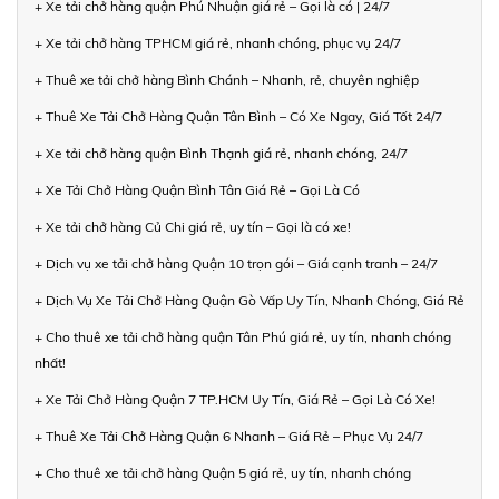
+ Xe tải chở hàng quận Phú Nhuận giá rẻ – Gọi là có | 24/7
+ Xe tải chở hàng TPHCM giá rẻ, nhanh chóng, phục vụ 24/7
+ Thuê xe tải chở hàng Bình Chánh – Nhanh, rẻ, chuyên nghiệp
+ Thuê Xe Tải Chở Hàng Quận Tân Bình – Có Xe Ngay, Giá Tốt 24/7
+ Xe tải chở hàng quận Bình Thạnh giá rẻ, nhanh chóng, 24/7
+ Xe Tải Chở Hàng Quận Bình Tân Giá Rẻ – Gọi Là Có
+ Xe tải chở hàng Củ Chi giá rẻ, uy tín – Gọi là có xe!
+ Dịch vụ xe tải chở hàng Quận 10 trọn gói – Giá cạnh tranh – 24/7
+ Dịch Vụ Xe Tải Chở Hàng Quận Gò Vấp Uy Tín, Nhanh Chóng, Giá Rẻ
+ Cho thuê xe tải chở hàng quận Tân Phú giá rẻ, uy tín, nhanh chóng
nhất!
+ Xe Tải Chở Hàng Quận 7 TP.HCM Uy Tín, Giá Rẻ – Gọi Là Có Xe!
+ Thuê Xe Tải Chở Hàng Quận 6 Nhanh – Giá Rẻ – Phục Vụ 24/7
+ Cho thuê xe tải chở hàng Quận 5 giá rẻ, uy tín, nhanh chóng