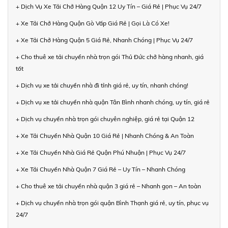
+ Dịch Vụ Xe Tải Chở Hàng Quận 12 Uy Tín – Giá Rẻ | Phục Vụ 24/7
+ Xe Tải Chở Hàng Quận Gò Vấp Giá Rẻ | Gọi Là Có Xe!
+ Xe Tải Chở Hàng Quận 5 Giá Rẻ, Nhanh Chóng | Phục Vụ 24/7
+ Cho thuê xe tải chuyển nhà trọn gói Thủ Đức chở hàng nhanh, giá
tốt
+ Dịch vụ xe tải chuyển nhà đi tỉnh giá rẻ, uy tín, nhanh chóng!
+ Dịch vụ xe tải chuyển nhà quận Tân Bình nhanh chóng, uy tín, giá rẻ
+ Dịch vụ chuyển nhà trọn gói chuyên nghiệp, giá rẻ tại Quận 12
+ Xe Tải Chuyển Nhà Quận 10 Giá Rẻ | Nhanh Chóng & An Toàn
+ Xe Tải Chuyển Nhà Giá Rẻ Quận Phú Nhuận | Phục Vụ 24/7
+ Xe Tải Chuyển Nhà Quận 7 Giá Rẻ – Uy Tín – Nhanh Chóng
+ Cho thuê xe tải chuyển nhà quận 3 giá rẻ – Nhanh gọn – An toàn
+ Dịch vụ chuyển nhà trọn gói quận Bình Thạnh giá rẻ, uy tín, phục vụ
24/7