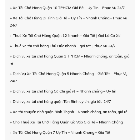
+ Xe Tải Chở Hàng Quận 10 TPHCM Giá Rẻ – Uy Tín – Phục Vụ 24/7
+ Xe Tải Chở Hàng Đi Tỉnh Giá Rẻ – Uy Tín – Nhanh Chóng – Phục Vụ
24/7
+ Thuê Xe Tải Chở Hàng Quận 12 Nhanh – Giá Tốt | Gọi Là Có Xe!
+ Thuê xe tải chở hàng Thủ Đức nhanh – giá tốt | Phục vụ 24/7
+ Dịch vụ xe tải chở hàng Quận 3 TPHCM – Nhanh chóng, an toàn, giá
rẻ
+ Dịch Vụ Xe Tải Chở Hàng Quận 5 Nhanh Chóng – Giá Tốt – Phục Vụ
24/7
+ Dịch vụ xe tải chở hàng Củ Chi giá rẻ – Nhanh chóng – Uy tín
+ Dịch vụ xe tải chở hàng quận Tân Bình uy tín, giá tốt, 24/7
+ Xe tải chuyển nhà quận Bình Thạnh – Nhanh chóng, an toàn, giá rẻ
+ Cho Thuê Xe Tải Chở Hàng Quận Gò Vấp Giá Rẻ – Nhanh Chóng
+ Xe Tải Chở Hàng Quận 7 Uy Tín – Nhanh Chóng – Giá Tốt