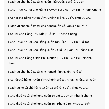
+ Dịch vụ cho thuê xe tải chuyển nhà Quận 1 giá rẻ, uy tín
+ Cho Thuê Xe Tải Chở Hàng TP.HCM | Giá Rẻ - Uy Tín - Nhanh Chóng
+ Xe tải chở hàng huyện Bình Chánh giá rẻ, uy tín, phục vụ 24/7
+ Dịch vụ cho thuê xe tải chở hàng quận Gò Vấp giá rẻ, 24/7
+ Xe Tải Chở Hàng Thủ Đức | Giá Rẻ – Nhanh Chóng
+ Cho Thuê Xe Tải Chở Hàng Quận Tân Bình – Uy Tín, Giá Tốt
+ Cho Thuê Xe Tải Chở Hàng Quận 7 Giá Rẻ | Vận Tải Thành Đạt
+ Xe Tải Chở Hàng Quận Phú Nhuận | [Uy Tín – Giá Rẻ – Nhanh
Chóng]
+ Dịch vụ cho thuê xe tải chở hàng đi tỉnh uy tín – Giá tốt
+ Xe tải chở hàng huyện Bình Chánh giá tốt, nhanh chóng, an toàn
+ Dịch vụ xe tải chở hàng Quận 11 giá rẻ, uy tín, phục vụ 24/7
+ Cho thuê xe tải chở hàng quận 10 giá tốt, uy tín, nhanh chóng
+ Cho thuê xe tải chở hàng quận Tân Phú giá rẻ | Phục vụ 24/7