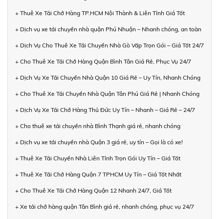
+ Thuê Xe Tải Chở Hàng TP.HCM Nội Thành & Liên Tỉnh Giá Tốt
+ Dịch vụ xe tải chuyển nhà quận Phú Nhuận – Nhanh chóng, an toàn
+ Dịch Vụ Cho Thuê Xe Tải Chuyển Nhà Gò Vấp Trọn Gói – Giá Tốt 24/7
+ Cho Thuê Xe Tải Chở Hàng Quận Bình Tân Giá Rẻ, Phục Vụ 24/7
+ Dịch Vụ Xe Tải Chuyển Nhà Quận 10 Giá Rẻ – Uy Tín, Nhanh Chóng
+ Cho Thuê Xe Tải Chuyển Nhà Quận Tân Phú Giá Rẻ | Nhanh Chóng
+ Dịch Vụ Xe Tải Chở Hàng Thủ Đức Uy Tín – Nhanh – Giá Rẻ – 24/7
+ Cho thuê xe tải chuyển nhà Bình Thạnh giá rẻ, nhanh chóng
+ Dịch vụ xe tải chuyển nhà Quận 3 giá rẻ, uy tín – Gọi là có xe!
+ Thuê Xe Tải Chuyển Nhà Liên Tỉnh Trọn Gói Uy Tín – Giá Tốt
+ Thuê Xe Tải Chở Hàng Quận 7 TPHCM Uy Tín – Giá Tốt Nhất
+ Cho Thuê Xe Tải Chở Hàng Quận 12 Nhanh 24/7, Giá Tốt
+ Xe tải chở hàng quận Tân Bình giá rẻ, nhanh chóng, phục vụ 24/7