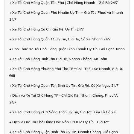
+ Xe Tải Chở Hàng Quận Tân Phú | Chở Hàng Nhanh – Giá Rẻ 24/7
+ Xe Tải Chở Hàng Quận Phú Nhuận Uy Tín – Giá Tốt, Phục Vụ Nhanh
24/7
+ Xe Tải Chở Hàng Củ Chi Giá Rẻ, Uy Tín 24/7
+ Xe Tải Chở Hàng Quận 11 Uy Tín, Giá Rẻ, Có Xe Nhanh 24/7
+ Cho Thuê Xe Tải Chở Hàng Quận Bình Thạnh Uy Tín, Giá Cạnh Tranh
+ Xe Tải Chở Hàng Bình Tân Giá Rẻ, Nhanh Chóng, An Toàn
+ Xe Tải Chở Hàng Phường Phú Thọ TPHCM - Điều Xe Nhanh, Giá Ưu
Đãi
+ Xe Tải Chở Hàng Quận Tân Bình Uy Tín, Giá Rẻ, Có Xe Ngay 24/7
+ Dịch Vụ Xe Tải Chở Hàng TPHCM Giá Rẻ, Nhanh Chóng, Phục Vụ
24/7
+ Xe Tải Chở Hàng KCN Sóng Thần Uy Tín, Giá Tốt | Gọi Là Có Xe
+ Dịch Vụ Xe Tải Chở Hàng Hóc Môn TPHCM Uy Tín - Giá Tốt
+ Xe Tải Chở Hàng Quận Bình Tân Uy Tín, Nhanh Chóng, Giá Cạnh