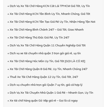
+ Dịch Vụ Xe Tải Chở Hàng KCN Cát Lái TPHCM Giá Tốt, Uy Tín
+ Xe Tải Chở Hàng KCN Tân Bình Uy Tín, Nhanh Chóng, Giá Tốt
+ Xe Tải Chở Hàng KCN Tân Tạo Giá Rẻ Uy Tín, Nhận Hàng Tận Nơi
+ Xe Tải Chở Hàng Bình Chánh 24/7 – Giá Tốt, Giao Nhanh
+ Xe Tải Chở Hàng Thủ Đức Giá Rẻ, Uy Tín 24/7
+ Dịch Vụ Xe Tải Chở Hàng Quận 11 Chuyên Nghiệp Giá Tốt
+ Dịch vụ xe tải chuyển nhà quận 3 trọn gói giá rẻ, uy tín
+ Xe Tải Chở Hàng Hóc Môn Uy Tín, Giá Tốt [GỌI LÀ CÓ XE]
+ Xe Tải Chở Hàng Quận 8 Giá Rẻ, Uy Tín, Nhanh Chóng 24/7
+ Thuê Xe Tải Chở Hàng Quận 12 Uy Tín, Giá Tốt, 24/7
+ Dịch vụ chuyển nhà trọn gói Quận 7 uy tín, giá cả hợp lý
+ Dịch Vụ Xe Tải Chuyển Nhà Quận 1 Giá Rẻ – Nhanh Gọn, Uy Tín
+ Xe tải chở hàng quận Gò Vấp giá rẻ – Gọi là có ngay