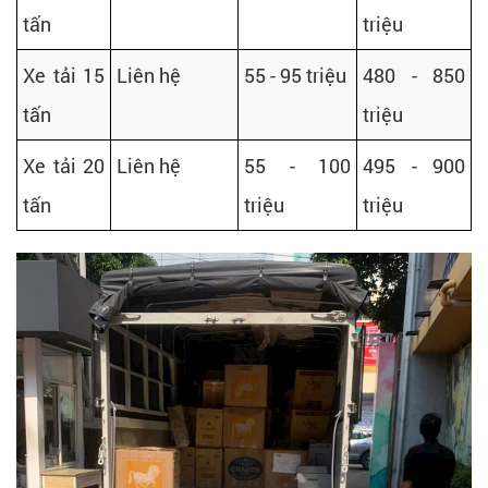
tấn
triệu
Xe tải 15
Liên hệ
55 - 95 triệu
480 - 850
tấn
triệu
Xe tải 20
Liên hệ
55 - 100
495 - 900
tấn
triệu
triệu