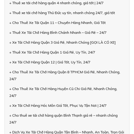
+ Thuê xe tải chở hàng quận 4 nhanh chóng, giá tốt | 24/7
+ Thuê xe tải chở hàng Thủ Đức uy tín, nhanh chóng 24/7, giá tốt
+ Cho Thuê Xe Tải Quận 11 – Chuyển Hàng Nhanh, Giá Tốt
+ Thuê Xe Tải Chở Hàng Bình Chánh Nhanh – Giá Rẻ – 24/7
+ Xe Tải Chở Hàng Quận 3 Giá Rẻ, Nhanh Chóng [GỌI LÀ CÓ XE]
+ Thuê Xe Tải Chở Hàng Quận 1 Giá Rẻ, Uy Tín, 24/7
+ Xe Tải Chở Hàng Quận 12 | Giá Tốt, Uy Tín, 24/7
+ Cho Thuê Xe Tải Chở Hàng Quận 8 TPHCM Giá Rẻ, Nhanh Chóng,
24/7
+ Cho Thuê Xe Tải Chở Hàng Huyện Củ Chi Giá Rẻ, Nhanh Chóng,
24/7
+ Xe Tải Chở Hàng Hóc Môn Giá Tốt, Phục Vụ Tận Nơi | 24/7
+ Cho thuê xe tải chở hàng quận Bình Thạnh giá rẻ – nhanh chóng
24/7
+ Dịch Vụ Xe Tải Chở Hàng Quận Tân Bình – Nhanh, An Toàn, Trọn Gói