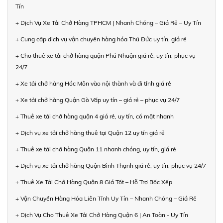
Tín
+ Dịch Vụ Xe Tải Chở Hàng TPHCM | Nhanh Chóng – Giá Rẻ – Uy Tín
+ Cung cấp dịch vụ vận chuyển hàng hóa Thủ Đức uy tín, giá rẻ
+ Cho thuê xe tải chở hàng quận Phú Nhuận giá rẻ, uy tín, phục vụ
24/7
+ Xe tải chở hàng Hóc Môn vào nội thành và đi tỉnh giá rẻ
+ Xe tải chở hàng Quận Gò Vấp uy tín – giá rẻ – phục vụ 24/7
+ Thuê xe tải chở hàng quận 4 giá rẻ, uy tín, có mặt nhanh
+ Dịch vụ xe tải chở hàng thuê tại Quận 12 uy tín giá rẻ
+ Thuê xe tải chở hàng Quận 11 nhanh chóng, uy tín, giá rẻ
+ Dịch vụ xe tải chở hàng Quận Bình Thạnh giá rẻ, uy tín, phục vụ 24/7
+ Thuê Xe Tải Chở Hàng Quận 8 Giá Tốt – Hỗ Trợ Bốc Xếp
+ Vận Chuyển Hàng Hóa Liên Tỉnh Uy Tín – Nhanh Chóng – Giá Rẻ
+ Dịch Vụ Cho Thuê Xe Tải Chở Hàng Quận 6 | An Toàn - Uy Tín