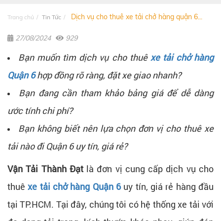
Dịch vụ cho thuê xe tải chở hàng quận 6...
Trang chủ
Tin Tức
27/08/2024
929
Bạn muốn tìm dịch vụ cho thuê
xe tải chở hàng
Quận 6
hợp đồng rõ ràng, đặt xe giao nhanh?
Bạn đang cần tham khảo bảng giá để dễ dàng
ước tính chi phí?
Bạn không biết nên lựa chọn đơn vị cho thuê xe
tải nào đi Quận 6 uy tín, giá rẻ?
Vận Tải Thành Đạt
là đơn vị cung cấp dịch vụ cho
thuê
xe tải chở hàng Quận 6
uy tín, giá rẻ hàng đầu
tại TP.HCM. Tại đây, chúng tôi có hệ thống xe tải với