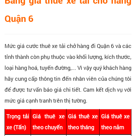
Bảng giá thuê xe tải chở hàng
Quận 6
Mức giá cước thuê xe tải chở hàng đi Quận 6 và các
tỉnh thành còn phụ thuộc vào khối lượng, kích thước,
loại hàng hoá, tuyến đường,... Vì vậy quý khách hàng
hãy cung cấp thông tin đến nhân viên của chúng tôi
để được tư vấn báo giá chi tiết. Cam kết dịch vụ với
mức giá cạnh tranh trên thị tường.
Trọng tải
Giá thuê xe
Giá thuê xe
Giá thuê xe
xe (Tấn)
theo chuyến
theo tháng
theo năm