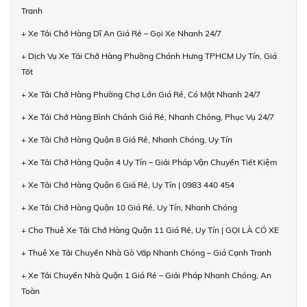
Tranh
+ Xe Tải Chở Hàng Dĩ An Giá Rẻ – Gọi Xe Nhanh 24/7
+ Dịch Vụ Xe Tải Chở Hàng Phường Chánh Hưng TPHCM Uy Tín, Giá
Tốt
+ Xe Tải Chở Hàng Phường Chợ Lớn Giá Rẻ, Có Mặt Nhanh 24/7
+ Xe Tải Chở Hàng Bình Chánh Giá Rẻ, Nhanh Chóng, Phục Vụ 24/7
+ Xe Tải Chở Hàng Quận 8 Giá Rẻ, Nhanh Chóng, Uy Tín
+ Xe Tải Chở Hàng Quận 4 Uy Tín – Giải Pháp Vận Chuyển Tiết Kiệm
+ Xe Tải Chở Hàng Quận 6 Giá Rẻ, Uy Tín | 0983 440 454
+ Xe Tải Chở Hàng Quận 10 Giá Rẻ, Uy Tín, Nhanh Chóng
+ Cho Thuê Xe Tải Chở Hàng Quận 11 Giá Rẻ, Uy Tín | GỌI LÀ CÓ XE
+ Thuê Xe Tải Chuyển Nhà Gò Vấp Nhanh Chóng – Giá Cạnh Tranh
+ Xe Tải Chuyển Nhà Quận 1 Giá Rẻ – Giải Pháp Nhanh Chóng, An
Toàn