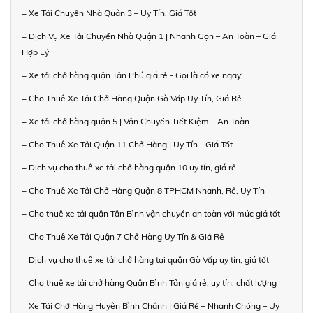
+ Xe Tải Chuyển Nhà Quận 3 – Uy Tín, Giá Tốt
+ Dịch Vụ Xe Tải Chuyển Nhà Quận 1 | Nhanh Gọn – An Toàn – Giá
Hợp Lý
+ Xe tải chở hàng quận Tân Phú giá rẻ - Gọi là có xe ngay!
+ Cho Thuê Xe Tải Chở Hàng Quận Gò Vấp Uy Tín, Giá Rẻ
+ Xe tải chở hàng quận 5 | Vận Chuyển Tiết Kiệm – An Toàn
+ Cho Thuê Xe Tải Quận 11 Chở Hàng | Uy Tín - Giá Tốt
+ Dịch vụ cho thuê xe tải chở hàng quận 10 uy tín, giá rẻ
+ Cho Thuê Xe Tải Chở Hàng Quận 8 TPHCM Nhanh, Rẻ, Uy Tín
+ Cho thuê xe tải quận Tân Bình vận chuyển an toàn với mức giá tốt
+ Cho Thuê Xe Tải Quận 7 Chở Hàng Uy Tín & Giá Rẻ
+ Dịch vụ cho thuê xe tải chở hàng tại quận Gò Vấp uy tín, giá tốt
+ Cho thuê xe tải chở hàng Quận Bình Tân giá rẻ, uy tín, chất lượng
+ Xe Tải Chở Hàng Huyện Bình Chánh | Giá Rẻ – Nhanh Chóng – Uy