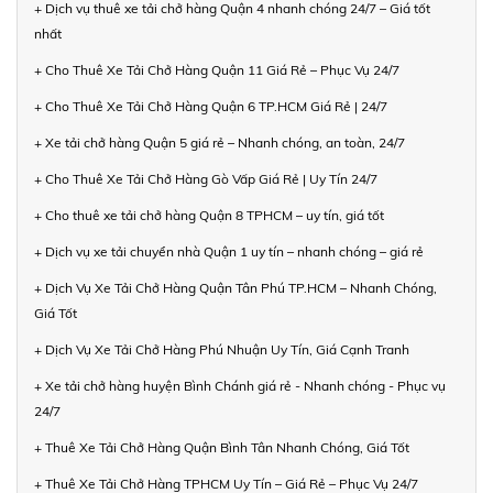
+ Dịch vụ thuê xe tải chở hàng Quận 4 nhanh chóng 24/7 – Giá tốt
nhất
+ Cho Thuê Xe Tải Chở Hàng Quận 11 Giá Rẻ – Phục Vụ 24/7
+ Cho Thuê Xe Tải Chở Hàng Quận 6 TP.HCM Giá Rẻ | 24/7
+ Xe tải chở hàng Quận 5 giá rẻ – Nhanh chóng, an toàn, 24/7
+ Cho Thuê Xe Tải Chở Hàng Gò Vấp Giá Rẻ | Uy Tín 24/7
+ Cho thuê xe tải chở hàng Quận 8 TPHCM – uy tín, giá tốt
+ Dịch vụ xe tải chuyển nhà Quận 1 uy tín – nhanh chóng – giá rẻ
+ Dịch Vụ Xe Tải Chở Hàng Quận Tân Phú TP.HCM – Nhanh Chóng,
Giá Tốt
+ Dịch Vụ Xe Tải Chở Hàng Phú Nhuận Uy Tín, Giá Cạnh Tranh
+ Xe tải chở hàng huyện Bình Chánh giá rẻ - Nhanh chóng - Phục vụ
24/7
+ Thuê Xe Tải Chở Hàng Quận Bình Tân Nhanh Chóng, Giá Tốt
+ Thuê Xe Tải Chở Hàng TPHCM Uy Tín – Giá Rẻ – Phục Vụ 24/7