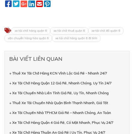
xe tải chở hàng quận 6
xe tải chở thuê quận 6
xe tải chở đồ quận 6
vận chuyển hàng hóa quận 6
xe tải chở hàng quận 6 đi tỉnh
BÀI VIẾT LIÊN QUAN
+ Thuê Xe Tải Chở Hàng KCN Vĩnh Lộc Giá Rẻ - Nhanh 24/7
+ Xe Tải Chở Hàng Quận 12 Giá Rẻ, Nhanh Chóng, Uy Tín 24/7
+ Xe Tải Chuyển Nhà Liên Tỉnh Giá Rẻ, Uy Tín, Nhanh Chóng
+ Thuê Xe Tải Chuyển Nhà Quận Bình Thạnh Nhanh, Giá Tốt
+ Xe Tải Chuyển Nhà TPHCM Giá Rẻ – Nhanh Chóng, An Toàn
+ Xe Tải Chở Hàng Quận 4 Giá Rẻ, Có Mặt Nhanh, Phục Vụ 24/7
+ Xe Tải Chở Hàng Thuận An Giá Rẻ | Uy Tín, Phục Vụ 24/7