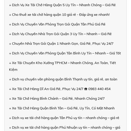
+ Dịch Vụ Xe Tải Chở Hàng Quận 5 Uy Tín – Nhanh Chóng – Giá Rẻ
+ Cho thuê xe tải chở hàng quận 10 giá rẻ - Đáp ứng xe nhanh!
+ Dịch Vụ Chuyển Văn Phòng Trọn Gói Quận Tân Phú Giá Rẻ
+ Dịch Vụ Chuyển Nhà Trọn Gói Quận 3 Uy Tín – Nhanh – Giá Rẻ
+ Chuyển Nhà Trọn Gói Quận 1 Nhanh Gọn, Giá Rẻ, Phục Vụ 24/7
+ Dịch Vụ Chuyển Văn Phòng Quận Tân Bình Uy Tín – Nhanh – Giá Tốt
+ Xe Tải Chuyển Kho Xưởng TPHCM – Nhanh Chóng, An Toàn, Tiết
Kiệm
+ Dịch vụ chuyển văn phòng quận Bình Thạnh uy tín, giá rẻ, an toàn
+ Xe Tải Chở Hàng Dĩ An Giá Rẻ, Phục Vụ 24/7 ☎️ 0983 440 454
+ Xe Tải Chở Hàng Bình Chánh – Giá Rẻ, Nhanh Chóng 24/7
+ Xe Tải Chở Hàng Quận Bình Tân – Giá Rẻ, Uy Tín, Có Mặt Nhanh
+ Dịch vụ xe tải chở hàng quận Tân Phú uy tín – nhanh chóng – giá rẻ
+ Dịch vụ xe tải chở hàng quận Phú Nhuận uy tín – nhanh chóng – giá