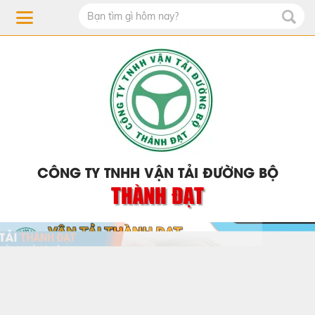
CÔNG TY TNHH VẬN TẢI ĐƯỜNG BỘ
THÀNH ĐẠT