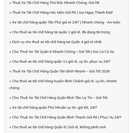
+ Thuê Xe Tải Chở Hàng Thủ Đức Nhanh Chóng, Giá Rẻ
+ Thuê Xe Tải Chở Hàng Hóc Môn Giá Rẻ | Gọi Ngay Thành Đạt!
+ Xe tải chở hàng quận Tân Phú giá rẻ 24/7 | Nhanh chóng - An toàn
+ Cho thuê xe tải chở hàng tại quận 1 giá rẻ, đa dạng tải trọng
+ Dịch vụ cho thuê xe tải chở hàng tại Quận 4 giá rẻ nhất
+ Cho Thuê Xe Tải Quận 6 Nhanh Chóng – Giá Tốt | Gọi Là Có Xe
+ Cho thuê xe tải chở hàng quận 11 giá rẻ, uy tín, phục vụ 24/7
+ Thuê Xe Tải Chở Hàng Quận Tân Bình Nhanh – Giá Tốt 2026
+ Cho thuê xe tải chở hàng huyện Bình Chánh giá rẻ, uy tín, nhanh
chóng
+ Cho Thuê Xe Tải Chở Hàng Quận Bình Tân Uy Tín – Giá Tốt
+ Xe tải chở hàng quận Phú Nhuận uy tín, giá tốt, 24/7
+ Cho Thuê Xe Tải Chở Hàng Quận Bình Thạnh Giá Rẻ | Phục Vụ 24/7
+ Cho thuê xe tải chở hàng Quận 8 | Giá rẻ, không phát sinh