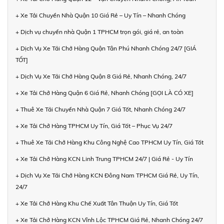
+ Xe Tải Chuyển Nhà Quận 10 Giá Rẻ – Uy Tín – Nhanh Chóng
+ Dịch vụ chuyển nhà Quận 1 TPHCM trọn gói, giá rẻ, an toàn
+ Dịch Vụ Xe Tải Chở Hàng Quận Tân Phú Nhanh Chóng 24/7 [GIÁ
TỐT]
+ Dịch Vụ Xe Tải Chở Hàng Quận 8 Giá Rẻ, Nhanh Chóng, 24/7
+ Xe Tải Chở Hàng Quận 6 Giá Rẻ, Nhanh Chóng [GỌI LÀ CÓ XE]
+ Thuê Xe Tải Chuyển Nhà Quận 7 Giá Tốt, Nhanh Chóng 24/7
+ Xe Tải Chở Hàng TPHCM Uy Tín, Giá Tốt – Phục Vụ 24/7
+ Thuê Xe Tải Chở Hàng Khu Công Nghệ Cao TPHCM Uy Tín, Giá Tốt
+ Xe Tải Chở Hàng KCN Linh Trung TPHCM 24/7 | Giá Rẻ - Uy Tín
+ Dịch Vụ Xe Tải Chở Hàng KCN Đông Nam TPHCM Giá Rẻ, Uy Tín,
24/7
+ Xe Tải Chở Hàng Khu Chế Xuất Tân Thuận Uy Tín, Giá Tốt
+ Xe Tải Chở Hàng KCN Vĩnh Lộc TPHCM Giá Rẻ, Nhanh Chóng 24/7