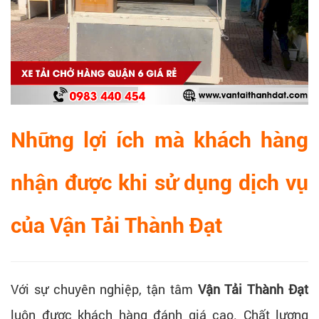
Những lợi ích mà khách hàng
nhận được khi sử dụng dịch vụ
của Vận Tải Thành Đạt
Với sự chuyên nghiệp, tận tâm
Vận Tải Thành Đạt
luôn được khách hàng đánh giá cao. Chất lượng