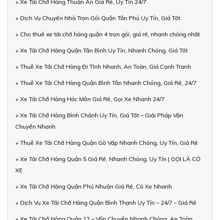
+ Xe Tải Chở Hàng Thuận An Giá Rẻ, Uy Tín 24/7
+ Dịch Vụ Chuyển Nhà Trọn Gói Quận Tân Phú Uy Tín, Giá Tốt
+ Cho thuê xe tải chở hàng quận 4 trọn gói, giá rẻ, nhanh chóng nhất
+ Xe Tải Chở Hàng Quận Tân Bình Uy Tín, Nhanh Chóng, Giá Tốt
+ Thuê Xe Tải Chở Hàng Đi Tỉnh Nhanh, An Toàn, Giá Cạnh Tranh
+ Thuê Xe Tải Chở Hàng Quận Bình Tân Nhanh Chóng, Giá Rẻ, 24/7
+ Xe Tải Chở Hàng Hóc Môn Giá Rẻ, Gọi Xe Nhanh 24/7
+ Xe Tải Chở Hàng Bình Chánh Uy Tín, Giá Tốt – Giải Pháp Vận
Chuyển Nhanh
+ Thuê Xe Tải Chở Hàng Quận Gò Vấp Nhanh Chóng, Uy Tín, Giá Rẻ
+ Xe Tải Chở Hàng Quận 5 Giá Rẻ, Nhanh Chóng, Uy Tín | GỌI LÀ CÓ
XE
+ Xe Tải Chở Hàng Quận Phú Nhuận Giá Rẻ, Có Xe Nhanh
+ Dịch Vụ Xe Tải Chở Hàng Quận Bình Thạnh Uy Tín – 24/7 – Giá Rẻ
+ Xe Tải Chở Hàng Quận 12 – Vận Chuyển Nhanh Chóng, An Toàn