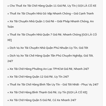
+ Cho Thuê Xe Tải Chở Hàng Quận 11 Giá Rẻ, Uy Tín | GỌI LÀ CÓ XE
+ Thuê Xe Tải Chuyển Nhà Gò Vấp Nhanh Chóng – Giá Cạnh Tranh
+ Xe Tải Chuyển Nhà Quận 1 Giá Rẻ – Giải Pháp Nhanh Chóng, An
Toàn
+ Thuê Xe Tải Chuyển Nhà Quận 7 Giá Rẻ, Nhanh Chóng [GỌI LÀ CÓ
XE]
+ Dịch Vụ Xe Tải Chuyển Nhà Quận Phú Nhuận Uy Tín, Giá Tốt
+ Dịch Vụ Xe Tải Chở Hàng Quận Tân Phú Chuyên Nghiệp, Giá Tốt,
24/7
+ Xe Tải Chở Hàng Phường An Lạc TPHCM Giá Rẻ, Nhanh 24/7
+ Xe Tải Chở Hàng Quận 12 Giá Rẻ, Uy Tín 24/7
+ Thuê Xe Tải Chở Hàng Bình Tân Uy Tín - Giá Tốt Nhất - Phục Vụ 24/7
+ Xe Tải Chở Hàng Bình Thạnh Giá Rẻ, Uy Tín [GỌI LÀ CÓ XE]
+ Xe Tải Chở Hàng Quận 5 Giá Rẻ, Có Xe Nhanh 24/7