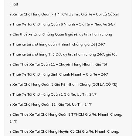
nhất!
+ Xe Tải Chở Hàng Quận 7 TP.HCM Uy Tín, Giá Rẻ – Gọi Là Có Xe!
+ Thuê Xe Tải Chở Hàng Quận 6 Nhanh – Giá Rẻ – Phục Vụ 24/7
+ Cho thuê xe tải chở hàng Quận 5 giá rẻ, uy tín, nhanh chóng
+ Thuê xe tải chở hàng quận 4 nhanh chóng, giá tốt | 24/7
+ Thuê xe tải chở hàng Thủ Đức uy tín, nhanh chóng 24/7, giá tốt
+ Cho Thuê Xe Tải Quận 11 – Chuyển Hàng Nhanh, Giá Tốt
+ Thuê Xe Tải Chở Hàng Bình Chánh Nhanh – Giá Rẻ – 24/7
+ Xe Tải Chở Hàng Quận 3 Giá Rẻ, Nhanh Chóng [GỌI LÀ CÓ XE]
+ Thuê Xe Tải Chở Hàng Quận 1 Giá Rẻ, Uy Tín, 24/7
+ Xe Tải Chở Hàng Quận 12 | Giá Tốt, Uy Tín, 24/7
+ Cho Thuê Xe Tải Chở Hàng Quận 8 TPHCM Giá Rẻ, Nhanh Chóng,
24/7
+ Cho Thuê Xe Tải Chở Hàng Huyện Củ Chi Giá Rẻ, Nhanh Chóng,