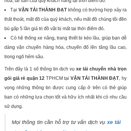
hóa, tải sản của quý khách hàng tại thời điểm đó.
Tại
VẬN TẢI THÀNH ĐẠT
không có trường hợp xảy ra
thất thoát, mất đồ của quý khách, nếu mất đồ chúng tôi đền
bù gấp 5 lần giá trị đồ vật bị mất tại thời điểm đó.
Có hệ thống xe nâng, trang thiết bị kéo lầu, giúp bạn dễ
dàng vận chuyển hàng hóa, chuyển đố lên tâng lầu cao,
trong ngõ hẻm sâu.
Trên đây là 1 số thông tin dịch vụ
xe tải chuyển nhà trọn
gói giá rẻ quận 12
TPHCM tại
VẬN TẢI THÀNH ĐẠT
, hy
vọng những thông tin được cung cấp ở trên có thẻ giúp
bạn có những lựa chọn tốt và hữu ích nhất khi có nhu cầu
sử dụng.
Mọi thông tin cần hỗ trợ tư vấn dịch vụ
xe tải