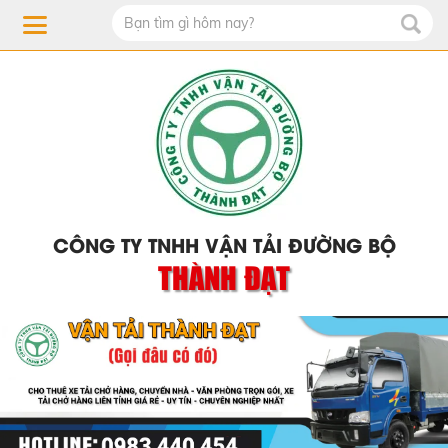
CÔNG TY TNHH VẬN TẢI ĐƯỜNG BỘ
THÀNH ĐẠT