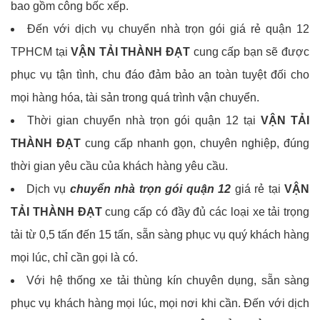
bao gồm công bốc xếp.
Đến với dịch vụ chuyển nhà trọn gói giá rẻ quận 12
TPHCM tại
VẬN TẢI THÀNH ĐẠT
cung cấp bạn sẽ được
phục vụ tận tình, chu đáo đảm bảo an toàn tuyệt đối cho
mọi hàng hóa, tài sản trong quá trình vận chuyển.
Thời gian chuyển nhà trọn gói quận 12 tại
VẬN TẢI
THÀNH ĐẠT
cung cấp nhanh gọn, chuyên nghiệp, đúng
thời gian yêu cầu của khách hàng yêu cầu.
Dịch vụ
chuyển nhà trọn gói quận 12
giá rẻ tại
VẬN
TẢI THÀNH ĐẠT
cung cấp có đầy đủ các loại xe tải trọng
tải từ 0,5 tấn đến 15 tấn, sẵn sàng phục vụ quý khách hàng
mọi lúc, chỉ cần gọi là có.
Với hệ thống xe tải thùng kín chuyên dụng, sẵn sàng
phục vụ khách hàng mọi lúc, mọi nơi khi cần. Đến với dịch