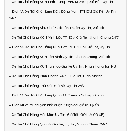
+ Xe Tải Chở Hàng KCN Linh Trung TPHCM 24/7 | Giá Rẻ - Uy Tín
+ Dịch Vụ Xe Tải Chở Hàng KCN Đông Nam TPHCM Giá Rẻ, Uy Tín,
24/7
+ Xe Tải Chở Hàng Khu Chế Xuất Tân Thuận Uy Tín, Giá Tốt
+ Xe Tải Chở Hàng KCN Vĩnh Lộc TPHCM Giá Rẻ, Nhanh Chóng 24/7
+ Dịch Vụ Xe Tải Chở Hàng KCN Cát Lái TPHCM Giá Tốt, Uy Tín
+ Xe Tải Chở Hàng KCN Tân Bình Uy Tín, Nhanh Chóng, Giá Tốt
+ Xe Tải Chở Hàng KCN Tân Tạo Giá Rẻ Uy Tín, Nhận Hàng Tận Nơi
+ Xe Tải Chở Hàng Bình Chánh 24/7 – Giá Tốt, Giao Nhanh
+ Xe Tải Chở Hàng Thủ Đức Giá Rẻ, Uy Tín 24/7
+ Dịch Vụ Xe Tải Chở Hàng Quận 11 Chuyên Nghiệp Giá Tốt
+ Dịch vụ xe tải chuyển nhà quận 3 trọn gói giá rẻ, uy tín
+ Xe Tải Chở Hàng Hóc Môn Uy Tín, Giá Tốt [GỌI LÀ CÓ XE]
+ Xe Tải Chở Hàng Quận 8 Giá Rẻ, Uy Tín, Nhanh Chóng 24/7