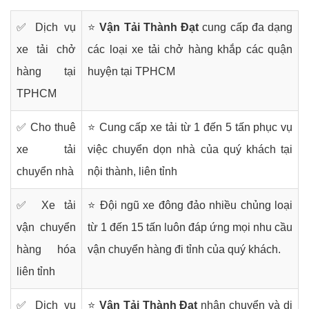
✅ Dịch vụ
⭐
Vận Tải Thành Đạt
cung cấp đa dạng
xe tải chở
các loại xe tải chở hàng khắp các quận
hàng tại
huyện tại TPHCM
TPHCM
✅ Cho thuê
⭐ Cung cấp xe tải từ 1 đến 5 tấn phục vụ
xe tải
việc chuyển dọn nhà của quý khách tại
chuyển nhà
nội thành, liên tỉnh
✅ Xe tải
⭐ Đội ngũ xe đông đảo nhiều chủng loại
vận chuyển
từ 1 đến 15 tấn luôn đáp ứng mọi nhu cầu
hàng hóa
vận chuyển hàng đi tỉnh của quý khách.
liên tỉnh
✅ Dịch vụ
⭐
Vận Tải Thành Đạt
nhận chuyển và di