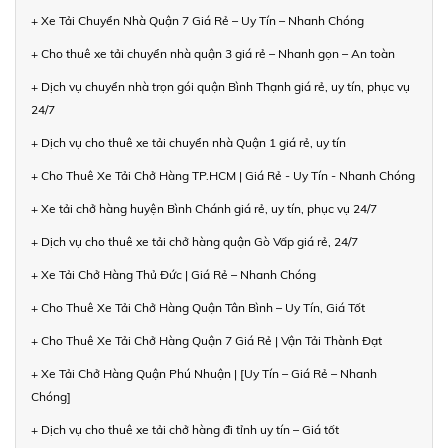
+ Xe Tải Chuyển Nhà Quận 7 Giá Rẻ – Uy Tín – Nhanh Chóng
+ Cho thuê xe tải chuyển nhà quận 3 giá rẻ – Nhanh gọn – An toàn
+ Dịch vụ chuyển nhà trọn gói quận Bình Thạnh giá rẻ, uy tín, phục vụ
24/7
+ Dịch vụ cho thuê xe tải chuyển nhà Quận 1 giá rẻ, uy tín
+ Cho Thuê Xe Tải Chở Hàng TP.HCM | Giá Rẻ - Uy Tín - Nhanh Chóng
+ Xe tải chở hàng huyện Bình Chánh giá rẻ, uy tín, phục vụ 24/7
+ Dịch vụ cho thuê xe tải chở hàng quận Gò Vấp giá rẻ, 24/7
+ Xe Tải Chở Hàng Thủ Đức | Giá Rẻ – Nhanh Chóng
+ Cho Thuê Xe Tải Chở Hàng Quận Tân Bình – Uy Tín, Giá Tốt
+ Cho Thuê Xe Tải Chở Hàng Quận 7 Giá Rẻ | Vận Tải Thành Đạt
+ Xe Tải Chở Hàng Quận Phú Nhuận | [Uy Tín – Giá Rẻ – Nhanh
Chóng]
+ Dịch vụ cho thuê xe tải chở hàng đi tỉnh uy tín – Giá tốt