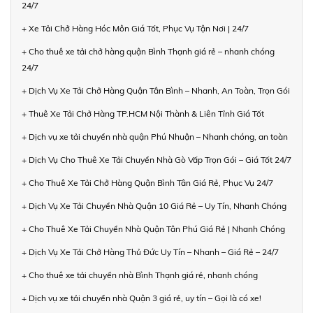
24/7
+ Xe Tải Chở Hàng Hóc Môn Giá Tốt, Phục Vụ Tận Nơi | 24/7
+ Cho thuê xe tải chở hàng quận Bình Thạnh giá rẻ – nhanh chóng
24/7
+ Dịch Vụ Xe Tải Chở Hàng Quận Tân Bình – Nhanh, An Toàn, Trọn Gói
+ Thuê Xe Tải Chở Hàng TP.HCM Nội Thành & Liên Tỉnh Giá Tốt
+ Dịch vụ xe tải chuyển nhà quận Phú Nhuận – Nhanh chóng, an toàn
+ Dịch Vụ Cho Thuê Xe Tải Chuyển Nhà Gò Vấp Trọn Gói – Giá Tốt 24/7
+ Cho Thuê Xe Tải Chở Hàng Quận Bình Tân Giá Rẻ, Phục Vụ 24/7
+ Dịch Vụ Xe Tải Chuyển Nhà Quận 10 Giá Rẻ – Uy Tín, Nhanh Chóng
+ Cho Thuê Xe Tải Chuyển Nhà Quận Tân Phú Giá Rẻ | Nhanh Chóng
+ Dịch Vụ Xe Tải Chở Hàng Thủ Đức Uy Tín – Nhanh – Giá Rẻ – 24/7
+ Cho thuê xe tải chuyển nhà Bình Thạnh giá rẻ, nhanh chóng
+ Dịch vụ xe tải chuyển nhà Quận 3 giá rẻ, uy tín – Gọi là có xe!