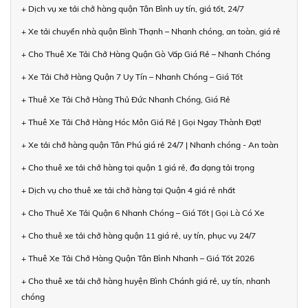
+ Dịch vụ xe tải chở hàng quận Tân Bình uy tín, giá tốt, 24/7
+ Xe tải chuyển nhà quận Bình Thạnh – Nhanh chóng, an toàn, giá rẻ
+ Cho Thuê Xe Tải Chở Hàng Quận Gò Vấp Giá Rẻ – Nhanh Chóng
+ Xe Tải Chở Hàng Quận 7 Uy Tín – Nhanh Chóng – Giá Tốt
+ Thuê Xe Tải Chở Hàng Thủ Đức Nhanh Chóng, Giá Rẻ
+ Thuê Xe Tải Chở Hàng Hóc Môn Giá Rẻ | Gọi Ngay Thành Đạt!
+ Xe tải chở hàng quận Tân Phú giá rẻ 24/7 | Nhanh chóng - An toàn
+ Cho thuê xe tải chở hàng tại quận 1 giá rẻ, đa dạng tải trọng
+ Dịch vụ cho thuê xe tải chở hàng tại Quận 4 giá rẻ nhất
+ Cho Thuê Xe Tải Quận 6 Nhanh Chóng – Giá Tốt | Gọi Là Có Xe
+ Cho thuê xe tải chở hàng quận 11 giá rẻ, uy tín, phục vụ 24/7
+ Thuê Xe Tải Chở Hàng Quận Tân Bình Nhanh – Giá Tốt 2026
+ Cho thuê xe tải chở hàng huyện Bình Chánh giá rẻ, uy tín, nhanh
chóng