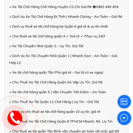
+ Xe Tải Chở Hàng Chở Hàng Huyện Củ Chi Giá Rẻ ☎️0983 440 454
+ Dịch Vụ Xe Tải Chở Hàng Đi Tỉnh | Nhanh Chóng – An Toàn – Giá Rẻ
+ Dịch vụ thuê xe tải chở hàng tại Quận 6 giá rẻ & uy tín nhất
+ Cho thuê xe tải chở hàng quận 4 ✓ Giá rẻ ✓ Phục vụ 24/7
+ Xe Tải Chuyển Nhà Quận 3 – Uy Tín, Giá Tốt
+ Dịch Vụ Xe Tải Chuyển Nhà Quận 1 | Nhanh Gọn – An Toàn – Giá
Hợp Lý
+ Xe tải chở hàng quận Tân Phú giá rẻ - Gọi là có xe ngay!
+ Cho Thuê Xe Tải Chở Hàng Quận Gò Vấp Uy Tín, Giá Rẻ
+ Xe tải chở hàng quận 5 | Vận Chuyển Tiết Kiệm – An Toàn
+ Cho Thuê Xe Tải Quận 11 Chở Hàng | Uy Tín - Giá Tốt
+ Dịch vụ cho thuê xe tải chở hàng quận 10 uy tín, giá rẻ
+ Cho Thuê Xe Tải Chở Hàng Quận 8 TPHCM Nhanh, Rẻ, Uy Tín
+ Cho thuê xe tải quận Tân Bình vận chuyển an toàn với mức giá tốt