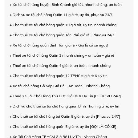
+ Xe tải chở hàng huyện Bình Chánh giá tốt, nhanh chóng, an toàn
+ Dịch vụ xe tải chở hàng Quận 11 giá rẻ, uy tín, phục vụ 24/7
+ Cho thuê xe tải chở hàng quận 10 giá tốt, uy tín, nhanh chóng
+ Cho thuê xe tải chở hàng quận Tân Phú giá rẻ | Phục vụ 24/7
+ Xe tải chở hàng quận Bình Tân giá rẻ - Gọi là có xe ngay!
+ Thuê xe tải chở hàng Quận 3 nhanh chóng – an toàn – giá rẻ
+ Thuê xe tải chở hàng Quận 4 giá rẻ, an toàn, nhanh chóng
+ Cho thuê xe tải chở hàng quận 12 TPHCM giá rẻ & uy tín
+ Xe tải chở hàng Gò Vấp Giá Rẻ – An Toàn – Nhanh Chóng
+ Thuê Xe Tải Chở Hàng Thủ Đức Giá Rẻ & Uy Tín [PHỤC VỤ 24/7]
+ Dịch vụ cho thuê xe tải chở hàng quận Bình Thạnh giá rẻ, uy tín
+ Cho thuê xe tải chở hàng tại Quận 8 giá rẻ, uy tín [Phục vụ 24/7]
+ Cho thuê xe tải chở hàng quận 5 giá rẻ, uy tín [GỌI LÀ CÓ XE]
+ Xe Tải Chở Hàng TPHCM Giá Rẻ | Uy Tín | Nhanh Chóng