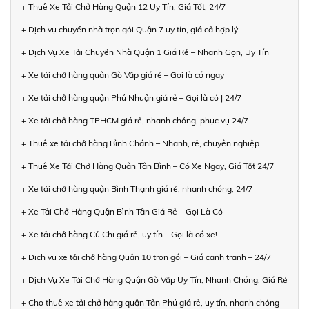
+ Thuê Xe Tải Chở Hàng Quận 12 Uy Tín, Giá Tốt, 24/7
+ Dịch vụ chuyển nhà trọn gói Quận 7 uy tín, giá cả hợp lý
+ Dịch Vụ Xe Tải Chuyển Nhà Quận 1 Giá Rẻ – Nhanh Gọn, Uy Tín
+ Xe tải chở hàng quận Gò Vấp giá rẻ – Gọi là có ngay
+ Xe tải chở hàng quận Phú Nhuận giá rẻ – Gọi là có | 24/7
+ Xe tải chở hàng TPHCM giá rẻ, nhanh chóng, phục vụ 24/7
+ Thuê xe tải chở hàng Bình Chánh – Nhanh, rẻ, chuyên nghiệp
+ Thuê Xe Tải Chở Hàng Quận Tân Bình – Có Xe Ngay, Giá Tốt 24/7
+ Xe tải chở hàng quận Bình Thạnh giá rẻ, nhanh chóng, 24/7
+ Xe Tải Chở Hàng Quận Bình Tân Giá Rẻ – Gọi Là Có
+ Xe tải chở hàng Củ Chi giá rẻ, uy tín – Gọi là có xe!
+ Dịch vụ xe tải chở hàng Quận 10 trọn gói – Giá cạnh tranh – 24/7
+ Dịch Vụ Xe Tải Chở Hàng Quận Gò Vấp Uy Tín, Nhanh Chóng, Giá Rẻ
+ Cho thuê xe tải chở hàng quận Tân Phú giá rẻ, uy tín, nhanh chóng