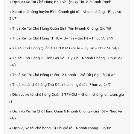
+ Dịch Vụ Xe Tải Chở Hàng Phú Nhuận Uy Tín, Giá Cạnh Tranh
+ Xe tải chở hàng huyện Bình Chánh giá rẻ - Nhanh chóng - Phục vụ
24/7
+ Thuê Xe Tải Chở Hàng Quận Bình Tân Nhanh Chóng, Giá Tốt
+ Thuê Xe Tải Chở Hàng TPHCM Uy Tín – Giá Rẻ – Phục Vụ 24/7
+ Xe Tải Chở Hàng Quận 10 TPHCM Giá Rẻ – Uy Tín – Phục Vụ 24/7
+ Xe Tải Chở Hàng Đi Tỉnh Giá Rẻ – Uy Tín – Nhanh Chóng – Phục Vụ
24/7
+ Thuê Xe Tải Chở Hàng Quận 12 Nhanh – Giá Tốt | Gọi Là Có Xe!
+ Thuê xe tải chở hàng Thủ Đức nhanh – giá tốt | Phục vụ 24/7
+ Dịch vụ xe tải chở hàng Quận 3 TPHCM – Nhanh chóng, an toàn, giá
rẻ
+ Dịch Vụ Xe Tải Chở Hàng Quận 5 Nhanh Chóng – Giá Tốt – Phục Vụ
24/7
+ Dịch vụ xe tải chở hàng Củ Chi giá rẻ – Nhanh chóng – Uy tín