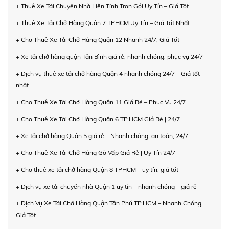
+ Thuê Xe Tải Chuyển Nhà Liên Tỉnh Trọn Gói Uy Tín – Giá Tốt
+ Thuê Xe Tải Chở Hàng Quận 7 TPHCM Uy Tín – Giá Tốt Nhất
+ Cho Thuê Xe Tải Chở Hàng Quận 12 Nhanh 24/7, Giá Tốt
+ Xe tải chở hàng quận Tân Bình giá rẻ, nhanh chóng, phục vụ 24/7
+ Dịch vụ thuê xe tải chở hàng Quận 4 nhanh chóng 24/7 – Giá tốt
nhất
+ Cho Thuê Xe Tải Chở Hàng Quận 11 Giá Rẻ – Phục Vụ 24/7
+ Cho Thuê Xe Tải Chở Hàng Quận 6 TP.HCM Giá Rẻ | 24/7
+ Xe tải chở hàng Quận 5 giá rẻ – Nhanh chóng, an toàn, 24/7
+ Cho Thuê Xe Tải Chở Hàng Gò Vấp Giá Rẻ | Uy Tín 24/7
+ Cho thuê xe tải chở hàng Quận 8 TPHCM – uy tín, giá tốt
+ Dịch vụ xe tải chuyển nhà Quận 1 uy tín – nhanh chóng – giá rẻ
+ Dịch Vụ Xe Tải Chở Hàng Quận Tân Phú TP.HCM – Nhanh Chóng,
Giá Tốt