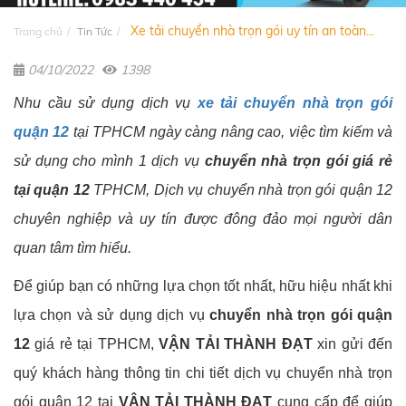
Xe tải chuyển nhà trọn gói uy tín an toàn...
Trang chủ
Tin Tức
04/10/2022
1398
Nhu cầu sử dụng dịch vụ
xe tải chuyển nhà trọn gói
quận 12
tại TPHCM ngày càng nâng cao, việc tìm kiếm và
sử dụng cho mình 1 dịch vụ
chuyển nhà trọn gói giá rẻ
tại quận 12
TPHCM, Dịch vụ chuyển nhà trọn gói quận 12
chuyên nghiệp và uy tín được đông đảo mọi người dân
quan tâm tìm hiểu.
Để giúp bạn có những lựa chọn tốt nhất, hữu hiệu nhất khi
lựa chọn và sử dụng dịch vụ
chuyển nhà trọn gói quận
12
giá rẻ tại TPHCM,
VẬN TẢI THÀNH ĐẠT
xin gửi đến
quý khách hàng thông tin chi tiết dịch vụ chuyển nhà trọn
gói quận 12 tại
VẬN TẢI THÀNH ĐẠT
cung cấp để giúp