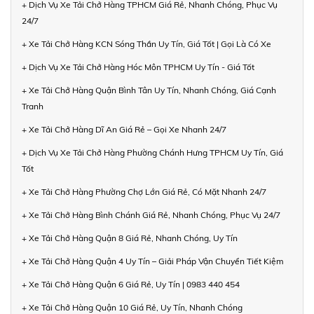
+ Dịch Vụ Xe Tải Chở Hàng TPHCM Giá Rẻ, Nhanh Chóng, Phục Vụ
24/7
+ Xe Tải Chở Hàng KCN Sóng Thần Uy Tín, Giá Tốt | Gọi Là Có Xe
+ Dịch Vụ Xe Tải Chở Hàng Hóc Môn TPHCM Uy Tín - Giá Tốt
+ Xe Tải Chở Hàng Quận Bình Tân Uy Tín, Nhanh Chóng, Giá Cạnh
Tranh
+ Xe Tải Chở Hàng Dĩ An Giá Rẻ – Gọi Xe Nhanh 24/7
+ Dịch Vụ Xe Tải Chở Hàng Phường Chánh Hưng TPHCM Uy Tín, Giá
Tốt
+ Xe Tải Chở Hàng Phường Chợ Lớn Giá Rẻ, Có Mặt Nhanh 24/7
+ Xe Tải Chở Hàng Bình Chánh Giá Rẻ, Nhanh Chóng, Phục Vụ 24/7
+ Xe Tải Chở Hàng Quận 8 Giá Rẻ, Nhanh Chóng, Uy Tín
+ Xe Tải Chở Hàng Quận 4 Uy Tín – Giải Pháp Vận Chuyển Tiết Kiệm
+ Xe Tải Chở Hàng Quận 6 Giá Rẻ, Uy Tín | 0983 440 454
+ Xe Tải Chở Hàng Quận 10 Giá Rẻ, Uy Tín, Nhanh Chóng