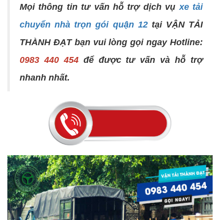
Mọi thông tin tư vấn hỗ trợ dịch vụ
xe tải
chuyển nhà trọn gói quận 12
tại
VẬN TẢI
THÀNH ĐẠT
bạn vui lòng gọi ngay Hotline:
0983 440 454
để được tư vấn và hỗ trợ
nhanh nhất.