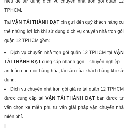
hiểu để sử dụng dịch vụ chuyển nhà trọn gói quận 12
TPHCM.
Tại
VẬN TẢI THÀNH ĐẠT
xin gửi đến quý khách hàng cụ
thể những lợi ích khi sử dụng dịch vụ chuyển nhà trọn gói
quận 12 TPHCM gồm:
Dịch vụ chuyển nhà trọn gói quận 12 TPHCM tại
VẬN
TẢI THÀNH ĐẠT
cung cấp nhanh gọn – chuyên nghiệp –
an toàn cho mọi hàng hóa, tài sản của khách hàng khi sử
dụng.
Dịch vụ chuyển nhà trọn gói giá rẻ tại quận 12 TPHCM
được cung cấp tại
VẬN TẢI THÀNH ĐẠT
bạn được tư
vấn chọn xe miễn phí, tư vấn giải pháp vận chuyển nhà
miễn phí.