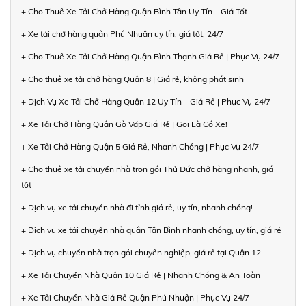
+ Cho Thuê Xe Tải Chở Hàng Quận Bình Tân Uy Tín – Giá Tốt
+ Xe tải chở hàng quận Phú Nhuận uy tín, giá tốt, 24/7
+ Cho Thuê Xe Tải Chở Hàng Quận Bình Thạnh Giá Rẻ | Phục Vụ 24/7
+ Cho thuê xe tải chở hàng Quận 8 | Giá rẻ, không phát sinh
+ Dịch Vụ Xe Tải Chở Hàng Quận 12 Uy Tín – Giá Rẻ | Phục Vụ 24/7
+ Xe Tải Chở Hàng Quận Gò Vấp Giá Rẻ | Gọi Là Có Xe!
+ Xe Tải Chở Hàng Quận 5 Giá Rẻ, Nhanh Chóng | Phục Vụ 24/7
+ Cho thuê xe tải chuyển nhà trọn gói Thủ Đức chở hàng nhanh, giá
tốt
+ Dịch vụ xe tải chuyển nhà đi tỉnh giá rẻ, uy tín, nhanh chóng!
+ Dịch vụ xe tải chuyển nhà quận Tân Bình nhanh chóng, uy tín, giá rẻ
+ Dịch vụ chuyển nhà trọn gói chuyên nghiệp, giá rẻ tại Quận 12
+ Xe Tải Chuyển Nhà Quận 10 Giá Rẻ | Nhanh Chóng & An Toàn
+ Xe Tải Chuyển Nhà Giá Rẻ Quận Phú Nhuận | Phục Vụ 24/7