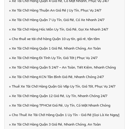
+ Xe Tải Chở Hàng Quận 4 Giá Rẻ, Có Mặt Nhanh, Phục Vụ 24/7
+ Xe Tải Chở Hàng Thuận An Giá Rẻ | Uy Tín, Phục Vụ 24/7
+ Xe Tải Chở Hàng Quận 7 Uy Tín, Giá Rẻ, Có Xe Nhanh 24/7
+ Xe Tải Chở Hàng Hóc Môn Uy Tín, Giá Rẻ, Gọi Xe Nhanh 24/7
+ Cho thuê xe tải chở hàng Quận 10 uy tín, giá rẻ, tận tâm
+ Xe Tải Chở Hàng Quận 1 Giá Rẻ, Nhanh Chóng, An Toàn
+ Xe Tải Chở Hàng Đi Tỉnh Uy Tín, Giá Tốt | Phục Vụ 24/7
+ Xe Tải Chở Hàng Quận 5 24/7 – An Toàn, Tiết Kiệm, Nhanh Chóng
+ Xe Tải Chở Hàng KCN Tân Bình Giá Rẻ, Nhanh Chóng 24/7
+ Thuê Xe Tải Chở Hàng Quận Gò Vấp Uy Tín, Giá Tốt, Phục Vụ 24/7
+ Xe Tải Chở Hàng Quận 12 Giá Rẻ, Uy Tín, Nhanh Chóng 24/7
+ Xe Tải Chở Hàng TPHCM Giá Rẻ, Uy Tín, Có Mặt Nhanh Chóng
+ Cho Thuê Xe Tải Chở Hàng Quận 1 Uy Tín - Giá Rẻ [Gọi Là Xe Ngay]
+ Xe Tải Chở Hàng Quận 3 Giá Rẻ, Nhanh Chóng, An Toàn