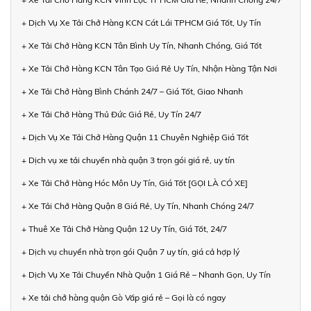
+ Dịch Vụ Xe Tải Chở Hàng KCN Cát Lái TPHCM Giá Tốt, Uy Tín
+ Xe Tải Chở Hàng KCN Tân Bình Uy Tín, Nhanh Chóng, Giá Tốt
+ Xe Tải Chở Hàng KCN Tân Tạo Giá Rẻ Uy Tín, Nhận Hàng Tận Nơi
+ Xe Tải Chở Hàng Bình Chánh 24/7 – Giá Tốt, Giao Nhanh
+ Xe Tải Chở Hàng Thủ Đức Giá Rẻ, Uy Tín 24/7
+ Dịch Vụ Xe Tải Chở Hàng Quận 11 Chuyên Nghiệp Giá Tốt
+ Dịch vụ xe tải chuyển nhà quận 3 trọn gói giá rẻ, uy tín
+ Xe Tải Chở Hàng Hóc Môn Uy Tín, Giá Tốt [GỌI LÀ CÓ XE]
+ Xe Tải Chở Hàng Quận 8 Giá Rẻ, Uy Tín, Nhanh Chóng 24/7
+ Thuê Xe Tải Chở Hàng Quận 12 Uy Tín, Giá Tốt, 24/7
+ Dịch vụ chuyển nhà trọn gói Quận 7 uy tín, giá cả hợp lý
+ Dịch Vụ Xe Tải Chuyển Nhà Quận 1 Giá Rẻ – Nhanh Gọn, Uy Tín
+ Xe tải chở hàng quận Gò Vấp giá rẻ – Gọi là có ngay