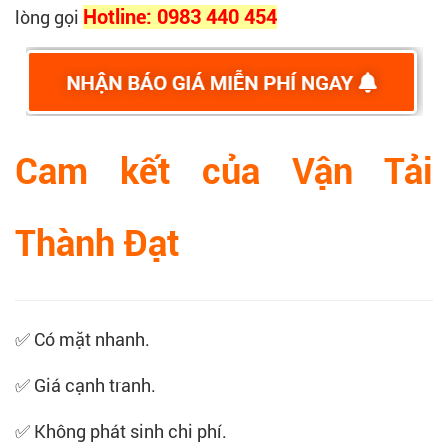
lòng gọi
Hotline: 0983 440 454
Cam kết của Vận Tải
Thành Đạt
✅ Có mặt nhanh.
✅ Giá cạnh tranh.
✅ Không phát sinh chi phí.