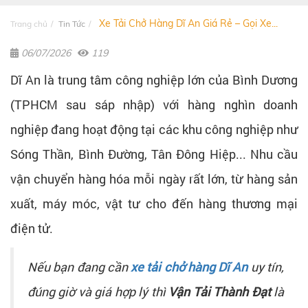
Xe Tải Chở Hàng Dĩ An Giá Rẻ – Gọi Xe...
Trang chủ
Tin Tức
06/07/2026
119
Dĩ An là trung tâm công nghiệp lớn của Bình Dương
(TPHCM sau sáp nhập) với hàng nghìn doanh
nghiệp đang hoạt động tại các khu công nghiệp như
Sóng Thần, Bình Đường, Tân Đông Hiệp... Nhu cầu
vận chuyển hàng hóa mỗi ngày rất lớn, từ hàng sản
xuất, máy móc, vật tư cho đến hàng thương mại
điện tử.
Nếu bạn đang cần
xe tải chở hàng Dĩ An
uy tín,
đúng giờ và giá hợp lý thì
Vận Tải Thành Đạt
là