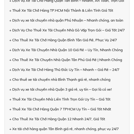
+ Dịch Vụ Xe Tải Chở Hàng Quận Tân Bình – Nhanh, An Toàn, Trọn Gói
+ Thuê Xe Tải Chở Hàng TP.HCM Nội Thành & Liên Tỉnh Giá Tốt
+ Dịch vụ xe tải chuyển nhà quận Phú Nhuận – Nhanh chóng, an toàn
+ Dịch Vụ Cho Thuê Xe Tải Chuyển Nhà Gò Vấp Trọn Gói – Giá Tốt 24/7
+ Cho Thuê Xe Tải Chở Hàng Quận Bình Tân Giá Rẻ, Phục Vụ 24/7
+ Dịch Vụ Xe Tải Chuyển Nhà Quận 10 Giá Rẻ – Uy Tín, Nhanh Chóng
+ Cho Thuê Xe Tải Chuyển Nhà Quận Tân Phú Giá Rẻ | Nhanh Chóng
+ Dịch Vụ Xe Tải Chở Hàng Thủ Đức Uy Tín – Nhanh – Giá Rẻ – 24/7
+ Cho thuê xe tải chuyển nhà Bình Thạnh giá rẻ, nhanh chóng
+ Dịch vụ xe tải chuyển nhà Quận 3 giá rẻ, uy tín – Gọi là có xe!
+ Thuê Xe Tải Chuyển Nhà Liên Tỉnh Trọn Gói Uy Tín – Giá Tốt
+ Thuê Xe Tải Chở Hàng Quận 7 TPHCM Uy Tín – Giá Tốt Nhất
+ Cho Thuê Xe Tải Chở Hàng Quận 12 Nhanh 24/7, Giá Tốt
+ Xe tải chở hàng quận Tân Bình giá rẻ, nhanh chóng, phục vụ 24/7