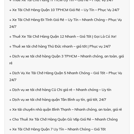
+ Xe Tải Chở Hàng Quận 10 TPHCM Giá Rẻ – Uy Tín – Phục Vụ 24/7
+ Xe Tải Chở Hàng Đi Tỉnh Giá Rẻ – Uy Tín – Nhanh Chóng – Phục Vụ
24/7
+ Thuê Xe Tải Chở Hàng Quận 12 Nhanh – Giá Tốt | Gọi Là Có Xe!
+ Thuê xe tải chở hàng Thủ Đức nhanh – giá tốt | Phục vụ 24/7
+ Dịch vụ xe tải chở hàng Quận 3 TPHCM – Nhanh chóng, an toàn, giá
rẻ
+ Dịch Vụ Xe Tải Chở Hàng Quận 5 Nhanh Chóng – Giá Tốt – Phục Vụ
24/7
+ Dịch vụ xe tải chở hàng Củ Chi giá rẻ – Nhanh chóng – Uy tín
+ Dịch vụ xe tải chở hàng quận Tân Bình uy tín, giá tốt, 24/7
+ Xe tải chuyển nhà quận Bình Thạnh – Nhanh chóng, an toàn, giá rẻ
+ Cho Thuê Xe Tải Chở Hàng Quận Gò Vấp Giá Rẻ – Nhanh Chóng
+ Xe Tải Chở Hàng Quận 7 Uy Tín – Nhanh Chóng – Giá Tốt