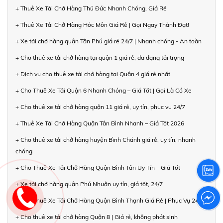
+ Thuê Xe Tải Chở Hàng Thủ Đức Nhanh Chóng, Giá Rẻ
+ Thuê Xe Tải Chở Hàng Hóc Môn Giá Rẻ | Gọi Ngay Thành Đạt!
+ Xe tải chở hàng quận Tân Phú giá rẻ 24/7 | Nhanh chóng - An toàn
+ Cho thuê xe tải chở hàng tại quận 1 giá rẻ, đa dạng tải trọng
+ Dịch vụ cho thuê xe tải chở hàng tại Quận 4 giá rẻ nhất
+ Cho Thuê Xe Tải Quận 6 Nhanh Chóng – Giá Tốt | Gọi Là Có Xe
+ Cho thuê xe tải chở hàng quận 11 giá rẻ, uy tín, phục vụ 24/7
+ Thuê Xe Tải Chở Hàng Quận Tân Bình Nhanh – Giá Tốt 2026
+ Cho thuê xe tải chở hàng huyện Bình Chánh giá rẻ, uy tín, nhanh
chóng
+ Cho Thuê Xe Tải Chở Hàng Quận Bình Tân Uy Tín – Giá Tốt
+ Xe tải chở hàng quận Phú Nhuận uy tín, giá tốt, 24/7
+ Cho Thuê Xe Tải Chở Hàng Quận Bình Thạnh Giá Rẻ | Phục Vụ 24/7
+ Cho thuê xe tải chở hàng Quận 8 | Giá rẻ, không phát sinh