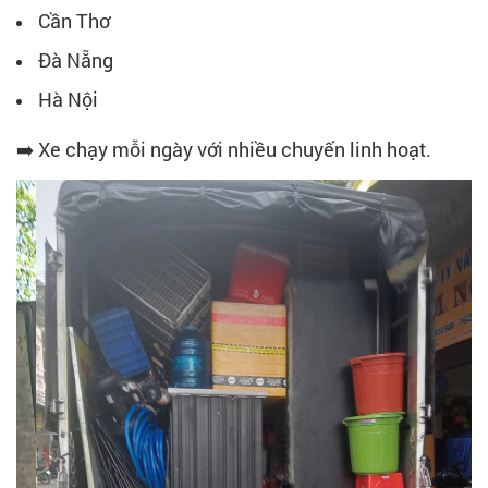
Cần Thơ
Đà Nẵng
Hà Nội
➡️ Xe chạy mỗi ngày với nhiều chuyến linh hoạt.