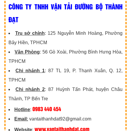
CÔNG TY TNHH VẬN TẢI ĐƯỜNG BỘ THÀNH
ĐẠT
Trụ sở chính
: 125 Nguyễn Minh Hoàng, Phường
Bảy Hiền, TPHCM
Văn Phòng
: 56 Gò Xoài, Phường Bình Hưng Hòa,
TPHCM
Chi nhánh 1
: 87 TL 19, P. Thạnh Xuân, Q. 12,
TPHCM
Chi nhánh 2
: 87 Huỳnh Tấn Phát, huyện Châu
Thành, TP Bến Tre
0983 440 454
Hotline
:
Email:
vantaithanhdat92@gmail.com
www.vantaithanhdat.com
Website
: