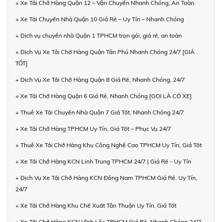
+ Xe Tải Chở Hàng Quận 12 – Vận Chuyển Nhanh Chóng, An Toàn
+ Xe Tải Chuyển Nhà Quận 10 Giá Rẻ – Uy Tín – Nhanh Chóng
+ Dịch vụ chuyển nhà Quận 1 TPHCM trọn gói, giá rẻ, an toàn
+ Dịch Vụ Xe Tải Chở Hàng Quận Tân Phú Nhanh Chóng 24/7 [GIÁ
TỐT]
+ Dịch Vụ Xe Tải Chở Hàng Quận 8 Giá Rẻ, Nhanh Chóng, 24/7
+ Xe Tải Chở Hàng Quận 6 Giá Rẻ, Nhanh Chóng [GỌI LÀ CÓ XE]
+ Thuê Xe Tải Chuyển Nhà Quận 7 Giá Tốt, Nhanh Chóng 24/7
+ Xe Tải Chở Hàng TPHCM Uy Tín, Giá Tốt – Phục Vụ 24/7
+ Thuê Xe Tải Chở Hàng Khu Công Nghệ Cao TPHCM Uy Tín, Giá Tốt
+ Xe Tải Chở Hàng KCN Linh Trung TPHCM 24/7 | Giá Rẻ - Uy Tín
+ Dịch Vụ Xe Tải Chở Hàng KCN Đông Nam TPHCM Giá Rẻ, Uy Tín,
24/7
+ Xe Tải Chở Hàng Khu Chế Xuất Tân Thuận Uy Tín, Giá Tốt
+ Xe Tải Chở Hàng KCN Vĩnh Lộc TPHCM Giá Rẻ, Nhanh Chóng 24/7