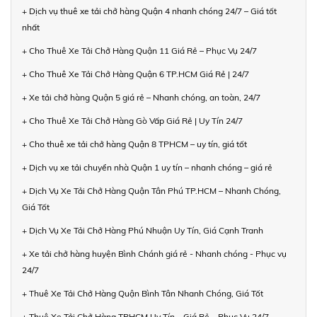
+ Dịch vụ thuê xe tải chở hàng Quận 4 nhanh chóng 24/7 – Giá tốt
nhất
+ Cho Thuê Xe Tải Chở Hàng Quận 11 Giá Rẻ – Phục Vụ 24/7
+ Cho Thuê Xe Tải Chở Hàng Quận 6 TP.HCM Giá Rẻ | 24/7
+ Xe tải chở hàng Quận 5 giá rẻ – Nhanh chóng, an toàn, 24/7
+ Cho Thuê Xe Tải Chở Hàng Gò Vấp Giá Rẻ | Uy Tín 24/7
+ Cho thuê xe tải chở hàng Quận 8 TPHCM – uy tín, giá tốt
+ Dịch vụ xe tải chuyển nhà Quận 1 uy tín – nhanh chóng – giá rẻ
+ Dịch Vụ Xe Tải Chở Hàng Quận Tân Phú TP.HCM – Nhanh Chóng,
Giá Tốt
+ Dịch Vụ Xe Tải Chở Hàng Phú Nhuận Uy Tín, Giá Cạnh Tranh
+ Xe tải chở hàng huyện Bình Chánh giá rẻ - Nhanh chóng - Phục vụ
24/7
+ Thuê Xe Tải Chở Hàng Quận Bình Tân Nhanh Chóng, Giá Tốt
+ Thuê Xe Tải Chở Hàng TPHCM Uy Tín – Giá Rẻ – Phục Vụ 24/7