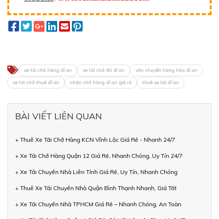
xe tải chở hàng dĩ an
xe tải chở đồ dĩ an
vận chuyển hàng hóa dĩ an
xe tải chở thuê dĩ an
nhận chở hàng dĩ an giá rẻ
thuê xe tải dĩ an
BÀI VIẾT LIÊN QUAN
+ Thuê Xe Tải Chở Hàng KCN Vĩnh Lộc Giá Rẻ - Nhanh 24/7
+ Xe Tải Chở Hàng Quận 12 Giá Rẻ, Nhanh Chóng, Uy Tín 24/7
+ Xe Tải Chuyển Nhà Liên Tỉnh Giá Rẻ, Uy Tín, Nhanh Chóng
+ Thuê Xe Tải Chuyển Nhà Quận Bình Thạnh Nhanh, Giá Tốt
+ Xe Tải Chuyển Nhà TPHCM Giá Rẻ – Nhanh Chóng, An Toàn