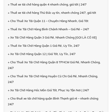
+ Thuê xe tải chở hàng quận 4 nhanh chóng, giá tốt | 24/7
+ Thuê xe tải chở hàng Thủ Đức uy tín, nhanh chóng 24/7, giá tốt
+ Cho Thuê Xe Tải Quận 11 – Chuyển Hàng Nhanh, Giá Tốt
+ Thuê Xe Tải Chở Hàng Bình Chánh Nhanh – Giá Rẻ – 24/7
+ Xe Tải Chở Hàng Quận 3 Giá Rẻ, Nhanh Chóng [GỌI LÀ CÓ XE]
+ Thuê Xe Tải Chở Hàng Quận 1 Giá Rẻ, Uy Tín, 24/7
+ Xe Tải Chở Hàng Quận 12 | Giá Tốt, Uy Tín, 24/7
+ Cho Thuê Xe Tải Chở Hàng Quận 8 TPHCM Giá Rẻ, Nhanh Chóng,
24/7
+ Cho Thuê Xe Tải Chở Hàng Huyện Củ Chi Giá Rẻ, Nhanh Chóng,
24/7
+ Xe Tải Chở Hàng Hóc Môn Giá Tốt, Phục Vụ Tận Nơi | 24/7
+ Cho thuê xe tải chở hàng quận Bình Thạnh giá rẻ – nhanh chóng
24/7