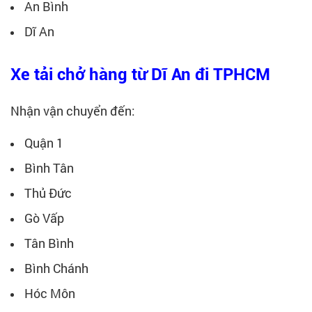
An Bình
Dĩ An
Xe tải chở hàng từ Dĩ An đi TPHCM
Nhận vận chuyển đến:
Quận 1
Bình Tân
Thủ Đức
Gò Vấp
Tân Bình
Bình Chánh
Hóc Môn