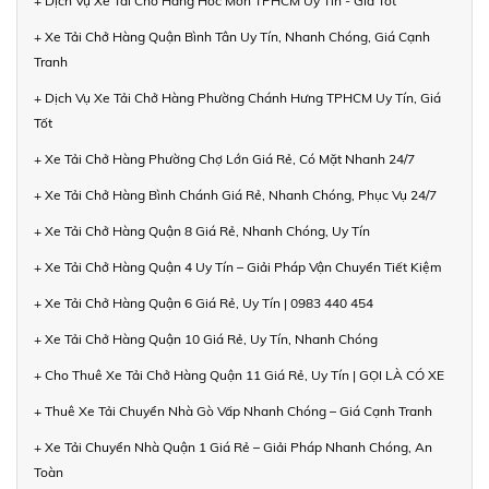
+ Dịch Vụ Xe Tải Chở Hàng Hóc Môn TPHCM Uy Tín - Giá Tốt
+ Xe Tải Chở Hàng Quận Bình Tân Uy Tín, Nhanh Chóng, Giá Cạnh
Tranh
+ Dịch Vụ Xe Tải Chở Hàng Phường Chánh Hưng TPHCM Uy Tín, Giá
Tốt
+ Xe Tải Chở Hàng Phường Chợ Lớn Giá Rẻ, Có Mặt Nhanh 24/7
+ Xe Tải Chở Hàng Bình Chánh Giá Rẻ, Nhanh Chóng, Phục Vụ 24/7
+ Xe Tải Chở Hàng Quận 8 Giá Rẻ, Nhanh Chóng, Uy Tín
+ Xe Tải Chở Hàng Quận 4 Uy Tín – Giải Pháp Vận Chuyển Tiết Kiệm
+ Xe Tải Chở Hàng Quận 6 Giá Rẻ, Uy Tín | 0983 440 454
+ Xe Tải Chở Hàng Quận 10 Giá Rẻ, Uy Tín, Nhanh Chóng
+ Cho Thuê Xe Tải Chở Hàng Quận 11 Giá Rẻ, Uy Tín | GỌI LÀ CÓ XE
+ Thuê Xe Tải Chuyển Nhà Gò Vấp Nhanh Chóng – Giá Cạnh Tranh
+ Xe Tải Chuyển Nhà Quận 1 Giá Rẻ – Giải Pháp Nhanh Chóng, An
Toàn