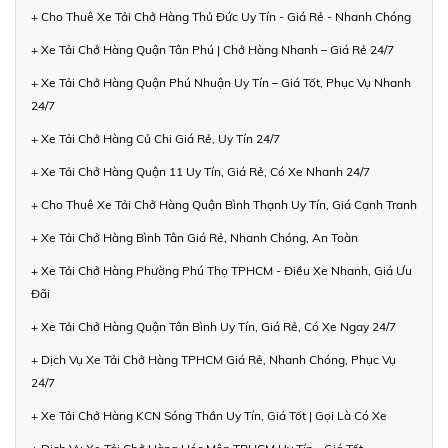
+ Cho Thuê Xe Tải Chở Hàng Thủ Đức Uy Tín - Giá Rẻ - Nhanh Chóng
+ Xe Tải Chở Hàng Quận Tân Phú | Chở Hàng Nhanh – Giá Rẻ 24/7
+ Xe Tải Chở Hàng Quận Phú Nhuận Uy Tín – Giá Tốt, Phục Vụ Nhanh
24/7
+ Xe Tải Chở Hàng Củ Chi Giá Rẻ, Uy Tín 24/7
+ Xe Tải Chở Hàng Quận 11 Uy Tín, Giá Rẻ, Có Xe Nhanh 24/7
+ Cho Thuê Xe Tải Chở Hàng Quận Bình Thạnh Uy Tín, Giá Cạnh Tranh
+ Xe Tải Chở Hàng Bình Tân Giá Rẻ, Nhanh Chóng, An Toàn
+ Xe Tải Chở Hàng Phường Phú Thọ TPHCM - Điều Xe Nhanh, Giá Ưu
Đãi
+ Xe Tải Chở Hàng Quận Tân Bình Uy Tín, Giá Rẻ, Có Xe Ngay 24/7
+ Dịch Vụ Xe Tải Chở Hàng TPHCM Giá Rẻ, Nhanh Chóng, Phục Vụ
24/7
+ Xe Tải Chở Hàng KCN Sóng Thần Uy Tín, Giá Tốt | Gọi Là Có Xe