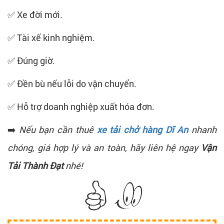
✅ Xe đời mới.
✅ Tài xế kinh nghiệm.
✅ Đúng giờ.
✅ Đền bù nếu lỗi do vận chuyển.
✅ Hỗ trợ doanh nghiệp xuất hóa đơn.
➡️
Nếu bạn cần thuê
xe tải chở hàng Dĩ An
nhanh
chóng, giá hợp lý và an toàn, hãy liên hệ ngay
Vận
Tải Thành Đạt
nhé!