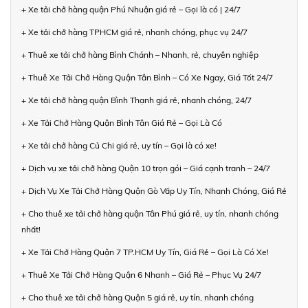
+ Xe tải chở hàng quận Phú Nhuận giá rẻ – Gọi là có | 24/7
+ Xe tải chở hàng TPHCM giá rẻ, nhanh chóng, phục vụ 24/7
+ Thuê xe tải chở hàng Bình Chánh – Nhanh, rẻ, chuyên nghiệp
+ Thuê Xe Tải Chở Hàng Quận Tân Bình – Có Xe Ngay, Giá Tốt 24/7
+ Xe tải chở hàng quận Bình Thạnh giá rẻ, nhanh chóng, 24/7
+ Xe Tải Chở Hàng Quận Bình Tân Giá Rẻ – Gọi Là Có
+ Xe tải chở hàng Củ Chi giá rẻ, uy tín – Gọi là có xe!
+ Dịch vụ xe tải chở hàng Quận 10 trọn gói – Giá cạnh tranh – 24/7
+ Dịch Vụ Xe Tải Chở Hàng Quận Gò Vấp Uy Tín, Nhanh Chóng, Giá Rẻ
+ Cho thuê xe tải chở hàng quận Tân Phú giá rẻ, uy tín, nhanh chóng
nhất!
+ Xe Tải Chở Hàng Quận 7 TP.HCM Uy Tín, Giá Rẻ – Gọi Là Có Xe!
+ Thuê Xe Tải Chở Hàng Quận 6 Nhanh – Giá Rẻ – Phục Vụ 24/7
+ Cho thuê xe tải chở hàng Quận 5 giá rẻ, uy tín, nhanh chóng