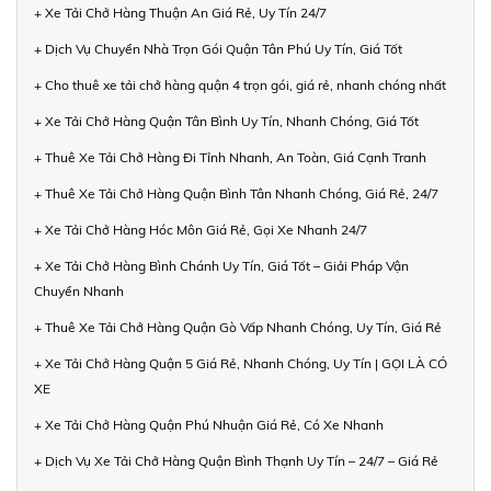
+ Xe Tải Chở Hàng Thuận An Giá Rẻ, Uy Tín 24/7
+ Dịch Vụ Chuyển Nhà Trọn Gói Quận Tân Phú Uy Tín, Giá Tốt
+ Cho thuê xe tải chở hàng quận 4 trọn gói, giá rẻ, nhanh chóng nhất
+ Xe Tải Chở Hàng Quận Tân Bình Uy Tín, Nhanh Chóng, Giá Tốt
+ Thuê Xe Tải Chở Hàng Đi Tỉnh Nhanh, An Toàn, Giá Cạnh Tranh
+ Thuê Xe Tải Chở Hàng Quận Bình Tân Nhanh Chóng, Giá Rẻ, 24/7
+ Xe Tải Chở Hàng Hóc Môn Giá Rẻ, Gọi Xe Nhanh 24/7
+ Xe Tải Chở Hàng Bình Chánh Uy Tín, Giá Tốt – Giải Pháp Vận
Chuyển Nhanh
+ Thuê Xe Tải Chở Hàng Quận Gò Vấp Nhanh Chóng, Uy Tín, Giá Rẻ
+ Xe Tải Chở Hàng Quận 5 Giá Rẻ, Nhanh Chóng, Uy Tín | GỌI LÀ CÓ
XE
+ Xe Tải Chở Hàng Quận Phú Nhuận Giá Rẻ, Có Xe Nhanh
+ Dịch Vụ Xe Tải Chở Hàng Quận Bình Thạnh Uy Tín – 24/7 – Giá Rẻ